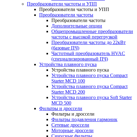
Преобразователи частоты и УПП
Преобразователи частоты и УПП
Преобразователи частоты
Преобразователи частоты
Дополнительные опции
Общепромышленные преобразователи
частоты с высокой перегрузкой
Преобразователи частоты до 22кВт
(базовые ПЧ)
Частотный преобразователь HVAC
(специализированный ПЧ)
Устройства плавного пуска
Устройства плавного пуска
Устройства плавного пуска Compact
Starter MCD 100
Устройства плавного пуска Compact
Starter MCD 200
Устройства плавного пуска Soft Starter
MCD 500
Фильтры и дроссели
Фильтры и дроссели
Фильтры подавления гармоник
Сетевые дроссели
Моторные дроссели
Синусные фильтры