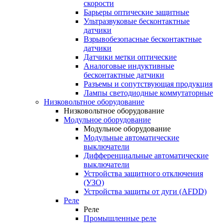
скорости
Барьеры оптические защитные
Ультразвуковые бесконтактные
датчики
Взрывобезопасные бесконтактные
датчики
Датчики метки оптические
Аналоговые индуктивные
бесконтактные датчики
Разъемы и сопутствующая продукция
Лампы светодиодные коммутаторные
Низковольтное оборудование
Низковольтное оборудование
Модульное оборудование
Модульное оборудование
Модульные автоматические
выключатели
Дифференциальные автоматические
выключатели
Устройства защитного отключения
(УЗО)
Устройства защиты от дуги (AFDD)
Реле
Реле
Промышленные реле