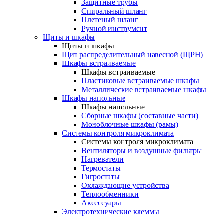
Защитные трубы
Спиральный шланг
Плетеный шланг
Ручной инструмент
Щиты и шкафы
Щиты и шкафы
Щит распределительный навесной (ЩРН)
Шкафы встраиваемые
Шкафы встраиваемые
Пластиковые встраиваемые шкафы
Металлические встраиваемые шкафы
Шкафы напольные
Шкафы напольные
Сборные шкафы (составные части)
Моноблочные шкафы (рамы)
Системы контроля микроклимата
Системы контроля микроклимата
Вентиляторы и воздушные фильтры
Нагреватели
Термостаты
Гигростаты
Охлаждающие устройства
Теплообменники
Аксессуары
Электротехнические клеммы