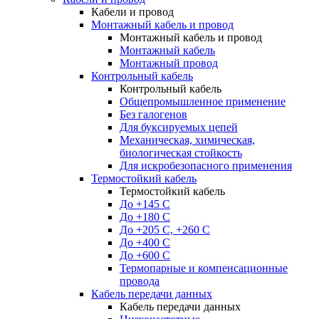
Кабели и провод
Монтажный кабель и провод
Монтажный кабель и провод
Монтажный кабель
Монтажный провод
Контрольный кабель
Контрольный кабель
Общепромышленное применение
Без галогенов
Для буксируемых цепей
Механическая, химическая,
биологическая стойкость
Для искробезопасного применения
Термостойкий кабель
Термостойкий кабель
До +145 С
До +180 C
До +205 С, +260 С
До +400 C
До +600 С
Термопарные и компенсационные
провода
Кабель передачи данных
Кабель передачи данных