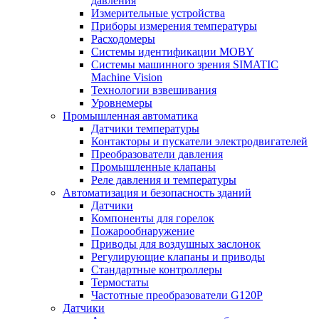
давления
Измерительные устройства
Приборы измерения температуры
Расходомеры
Системы идентификации MOBY
Системы машинного зрения SIMATIC
Machine Vision
Технологии взвешивания
Уровнемеры
Промышленная автоматика
Датчики температуры
Контакторы и пускатели электродвигателей
Преобразователи давления
Промышленные клапаны
Реле давления и температуры
Автоматизация и безопасность зданий
Датчики
Компоненты для горелок
Пожарообнаружение
Приводы для воздушных заслонок
Регулирующие клапаны и приводы
Стандартные контроллеры
Термостаты
Частотные преобразователи G120P
Датчики