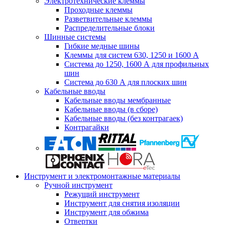
Электротехнические клеммы
Проходные клеммы
Разветвительные клеммы
Распределительные блоки
Шинные системы
Гибкие медные шины
Клеммы для систем 630, 1250 и 1600 А
Система до 1250, 1600 А для профильных
шин
Система до 630 А для плоских шин
Кабельные вводы
Кабельные вводы мембранные
Кабельные вводы (в сборе)
Кабельные вводы (без контрагаек)
Контрагайки
Инструмент и электромонтажные материалы
Ручной инструмент
Режущий инструмент
Инструмент для снятия изоляции
Инструмент для обжима
Отвертки