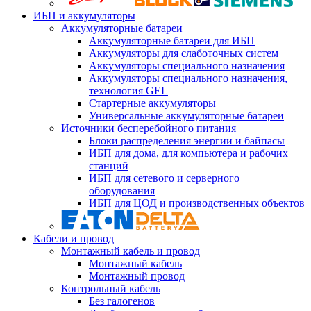
ИБП и аккумуляторы
Аккумуляторные батареи
Аккумуляторные батареи для ИБП
Аккумуляторы для слаботочных систем
Аккумуляторы специального назначения
Аккумуляторы специального назначения,
технология GEL
Стартерные аккумуляторы
Универсальные аккумуляторные батареи
Источники бесперебойного питания
Блоки распределения энергии и байпасы
ИБП для дома, для компьютера и рабочих
станций
ИБП для сетевого и серверного
оборудования
ИБП для ЦОД и производственных объектов
Кабели и провод
Монтажный кабель и провод
Монтажный кабель
Монтажный провод
Контрольный кабель
Без галогенов