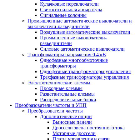
Кулачковые переключатели
Светосигнальная аппаратура
Сигнальные колонны
Промышленные автоматические выключатели и
выключатели-разъединители
Воздушные автоматические выключатели
Промышленные выключатели-
разъединители
Силовые автоматические выключатели
Трансформаторы напряжения 0,4 кВ
Однофазные многообмоточные
трансформаторы
Однофазные трансформаторы управления
Трехфазные трансформаторы управления
Электротехнические клеммы
Проходные клеммы
Разветвительные клеммы
Распределительные блоки
Преобразователи частоты и УПП
Преобразователи частоты
Дополнительные опции
Выносные панели
Дроссели звена постоянного тока
Моторные дроссели
Платы управления и связи