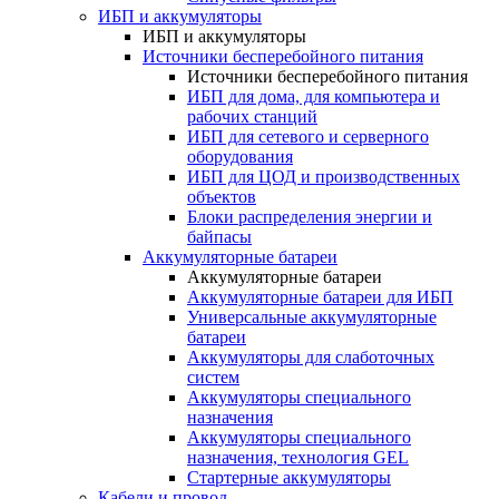
ИБП и аккумуляторы
ИБП и аккумуляторы
Источники бесперебойного питания
Источники бесперебойного питания
ИБП для дома, для компьютера и
рабочих станций
ИБП для сетевого и серверного
оборудования
ИБП для ЦОД и производственных
объектов
Блоки распределения энергии и
байпасы
Аккумуляторные батареи
Аккумуляторные батареи
Аккумуляторные батареи для ИБП
Универсальные аккумуляторные
батареи
Аккумуляторы для слаботочных
систем
Аккумуляторы специального
назначения
Аккумуляторы специального
назначения, технология GEL
Стартерные аккумуляторы
Кабели и провод