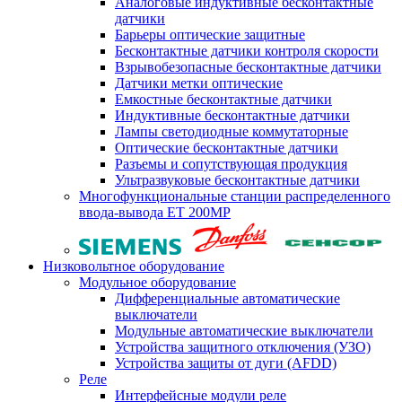
Аналоговые индуктивные бесконтактные
датчики
Барьеры оптические защитные
Бесконтактные датчики контроля скорости
Взрывобезопасные бесконтактные датчики
Датчики метки оптические
Емкостные бесконтактные датчики
Индуктивные бесконтактные датчики
Лампы светодиодные коммутаторные
Оптические бесконтактные датчики
Разъемы и сопутствующая продукция
Ультразвуковые бесконтактные датчики
Многофункциональные станции распределенного
ввода-вывода ET 200MP
Низковольтное оборудование
Модульное оборудование
Дифференциальные автоматические
выключатели
Модульные автоматические выключатели
Устройства защитного отключения (УЗО)
Устройства защиты от дуги (AFDD)
Реле
Интерфейсные модули реле