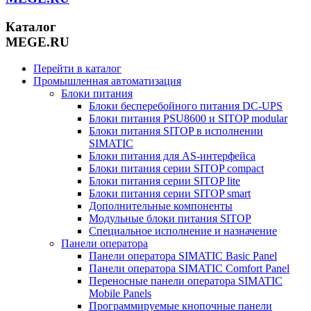
Каталог
MEGE.RU
Перейти в каталог
Промышленная автоматизация
Блоки питания
Блоки бесперебойного питания DC-UPS
Блоки питания PSU8600 и SITOP modular
Блоки питания SITOP в исполнении
SIMATIC
Блоки питания для AS-интерфейса
Блоки питания серии SITOP compact
Блоки питания серии SITOP lite
Блоки питания серии SITOP smart
Дополнительные компоненты
Модульные блоки питания SITOP
Специальное исполнение и назначение
Панели оператора
Панели оператора SIMATIC Basic Panel
Панели оператора SIMATIC Comfort Panel
Переносные панели оператора SIMATIC
Mobile Panels
Программируемые кнопочные панели