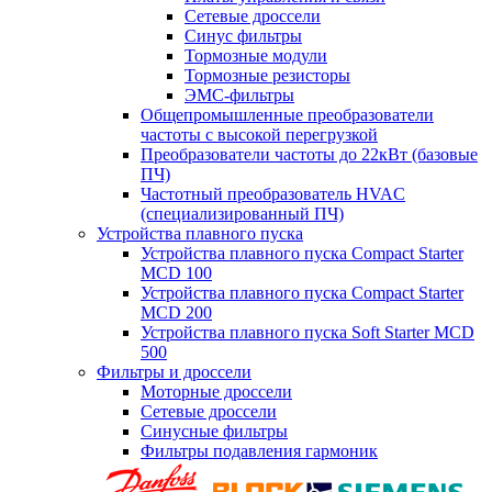
Сетевые дроссели
Синус фильтры
Тормозные модули
Тормозные резисторы
ЭМС-фильтры
Общепромышленные преобразователи
частоты с высокой перегрузкой
Преобразователи частоты до 22кВт (базовые
ПЧ)
Частотный преобразователь HVAC
(специализированный ПЧ)
Устройства плавного пуска
Устройства плавного пуска Compact Starter
MCD 100
Устройства плавного пуска Compact Starter
MCD 200
Устройства плавного пуска Soft Starter MCD
500
Фильтры и дроссели
Моторные дроссели
Сетевые дроссели
Синусные фильтры
Фильтры подавления гармоник