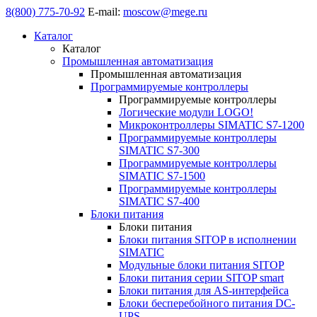
8(800) 775-70-92
E-mail:
moscow@mege.ru
Каталог
Каталог
Промышленная автоматизация
Промышленная автоматизация
Программируемые контроллеры
Программируемые контроллеры
Логические модули LOGO!
Микроконтроллеры SIMATIC S7-1200
Программируемые контроллеры
SIMATIC S7-300
Программируемые контроллеры
SIMATIC S7-1500
Программируемые контроллеры
SIMATIC S7-400
Блоки питания
Блоки питания
Блоки питания SITOP в исполнении
SIMATIC
Модульные блоки питания SITOP
Блоки питания серии SITOP smart
Блоки питания для AS-интерфейса
Блоки бесперебойного питания DC-
UPS