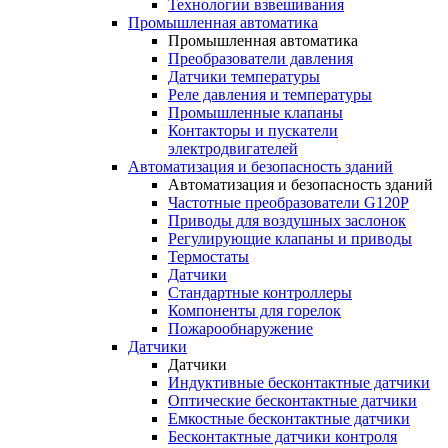
Технологии взвешивания
Промышленная автоматика
Промышленная автоматика
Преобразователи давления
Датчики температуры
Реле давления и температуры
Промышленные клапаны
Контакторы и пускатели
электродвигателей
Автоматизация и безопасность зданий
Автоматизация и безопасность зданий
Частотные преобразователи G120P
Приводы для воздушных заслонок
Регулирующие клапаны и приводы
Термостаты
Датчики
Стандартные контроллеры
Компоненты для горелок
Пожарообнаружение
Датчики
Датчики
Индуктивные бесконтактные датчики
Оптические бесконтактные датчики
Емкостные бесконтактные датчики
Бесконтактные датчики контроля