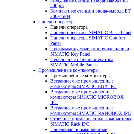
Модульные станции ввода-вывода ET
200pro
Компактные станции ввода-вывода ET
200ecoPN
Панели оператора
Панели оператора
Панели оператора SIMATIC Basic Panel
Панели оператора SIMATIC Comfort
Panel
Программируемые кнопочные панели
SIMATIC Key Panel
Переносные панели оператора
SIMATIC Mobile Panels
Промышленные компьютеры
Промышленные компьютеры
Встраиваемые промышленные
компьютеры SIMATIC BOX IPC
Встраиваемые промышленные
компьютеры SIMATIC MICROBOX
IPC
Встраиваемые промышленные
компьютеры SIMATIC NANOBOX IPC
Стоечные промышленные компьютеры
SIMATIC Rack IPC
Панельные промышленные