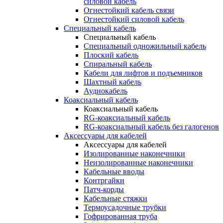
силовой кабель
Огнестойкий кабель связи
Огнестойкий силовой кабель
Специальный кабель
Специальный кабель
Специальный одножильный кабель
Плоский кабель
Спиральный кабель
Кабели для лифтов и подъемников
Шахтный кабель
Аудиокабель
Коаксиальный кабель
Коаксиальный кабель
RG-коаксиальный кабель
RG-коаксиальный кабель без галогенов
Аксессуары для кабелей
Аксессуары для кабелей
Изолированные наконечники
Неизолированные наконечники
Кабельные вводы
Контргайки
Патч-корды
Кабельные стяжки
Термоусадочные трубки
Гофрированная труба