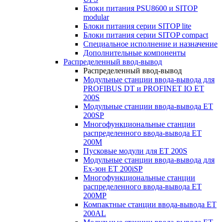
Блоки питания PSU8600 и SITOP
modular
Блоки питания серии SITOP lite
Блоки питания серии SITOP compact
Специальное исполнение и назначение
Дополнительные компоненты
Распределенный ввод-вывод
Распределенный ввод-вывод
Модульные станции ввода-вывода для
PROFIBUS DT и PROFINET IO ET
200S
Модульные станции ввода-вывода ET
200SP
Многофункциональные станции
распределенного ввода-вывода ET
200M
Пусковые модули для ET 200S
Модульные станции ввода-вывода для
Ex-зон ET 200iSP
Многофункциональные станции
распределенного ввода-вывода ET
200MP
Компактные станции ввода-вывода ET
200AL