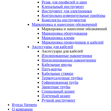
Резак для профилей и шин
Клепальный инструмент
Инструмент для электроники
Контрольно-измерительные приборы
Комплекты инструментов
Маркировка и нанесение обозначений
Маркировка и нанесение обозначений
Маркировка оборудования
Маркировка клемм
Маркировка проводников и кабелей
Аксессуары для кабелей
Аксессуары для кабелей
Изолированные наконечники
Неизолированные наконечники
Кабельные вводы
Патч-корды
Кабельные стяжки
Термоусадочные трубки
Гофрированная труба
Защитные трубы
Спиральный шланг
Плетеный шланг
Ручной инструмент
Курсы Siemens
О компании