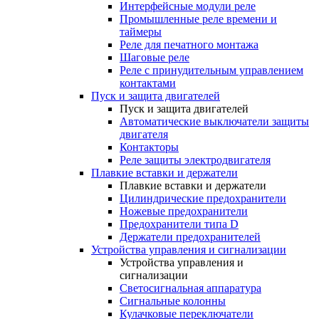
Интерфейсные модули реле
Промышленные реле времени и
таймеры
Реле для печатного монтажа
Шаговые реле
Реле с принудительным управлением
контактами
Пуск и защита двигателей
Пуск и защита двигателей
Автоматические выключатели защиты
двигателя
Контакторы
Реле защиты электродвигателя
Плавкие вставки и держатели
Плавкие вставки и держатели
Цилиндрические предохранители
Ножевые предохранители
Предохранители типа D
Держатели предохранителей
Устройства управления и сигнализации
Устройства управления и
сигнализации
Светосигнальная аппаратура
Сигнальные колонны
Кулачковые переключатели