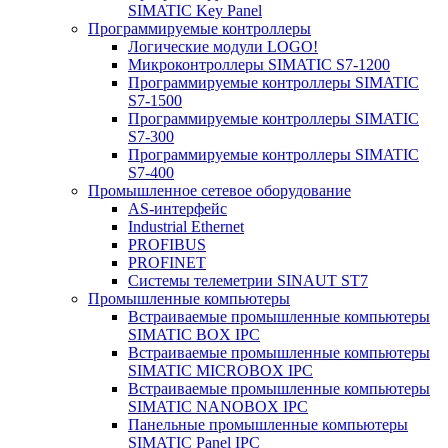
SIMATIC Key Panel
Программируемые контроллеры
Логические модули LOGO!
Микроконтроллеры SIMATIC S7-1200
Программируемые контроллеры SIMATIC
S7-1500
Программируемые контроллеры SIMATIC
S7-300
Программируемые контроллеры SIMATIC
S7-400
Промышленное сетевое оборудование
AS-интерфейс
Industrial Ethernet
PROFIBUS
PROFINET
Системы телеметрии SINAUT ST7
Промышленные компьютеры
Встраиваемые промышленные компьютеры
SIMATIC BOX IPC
Встраиваемые промышленные компьютеры
SIMATIC MICROBOX IPC
Встраиваемые промышленные компьютеры
SIMATIC NANOBOX IPC
Панельные промышленные компьютеры
SIMATIC Panel IPC