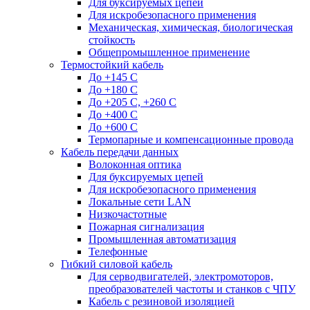
Для буксируемых цепей
Для искробезопасного применения
Механическая, химическая, биологическая
стойкость
Общепромышленное применение
Термостойкий кабель
До +145 С
До +180 C
До +205 С, +260 С
До +400 C
До +600 С
Термопарные и компенсационные провода
Кабель передачи данных
Волоконная оптика
Для буксируемых цепей
Для искробезопасного применения
Локальные сети LAN
Низкочастотные
Пожарная сигнализация
Промышленная автоматизация
Телефонные
Гибкий силовой кабель
Для серводвигателей, электромоторов,
преобразователей частоты и станков с ЧПУ
Кабель с резиновой изоляцией