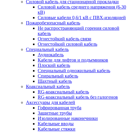
Силовой кабель для стационарной прокладки
Силовой кабель среднего напряжения (6-30
кВ)
Силовые кабели 0,6/1 кВ с ПВХ-изоляцией
Пожаробезопасный кабель
Не распространяющий горения силовой
кабель
Огнестойкий кабель связи
Огнестойкий силовой кабель
Специальный кабель
Аудиокабель
Кабели для лифтов и подъемников
Плоский кабель
Специальный одножильный кабель
Спиральный кабель
Шахтный кабель
Коаксиальный кабель
RG-коаксиальный кабель
RG-коаксиальный кабель без галогенов
Аксессуары для кабелей
Гофрированная труба
Защитные трубы
Изолированные наконечники
Кабельные вводы
Кабельные стяжки