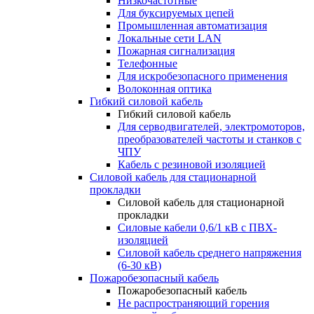
Низкочастотные
Для буксируемых цепей
Промышленная автоматизация
Локальные сети LAN
Пожарная сигнализация
Телефонные
Для искробезопасного применения
Волоконная оптика
Гибкий силовой кабель
Гибкий силовой кабель
Для серводвигателей, электромоторов,
преобразователей частоты и станков с
ЧПУ
Кабель с резиновой изоляцией
Силовой кабель для стационарной
прокладки
Силовой кабель для стационарной
прокладки
Силовые кабели 0,6/1 кВ с ПВХ-
изоляцией
Силовой кабель среднего напряжения
(6-30 кВ)
Пожаробезопасный кабель
Пожаробезопасный кабель
Не распространяющий горения