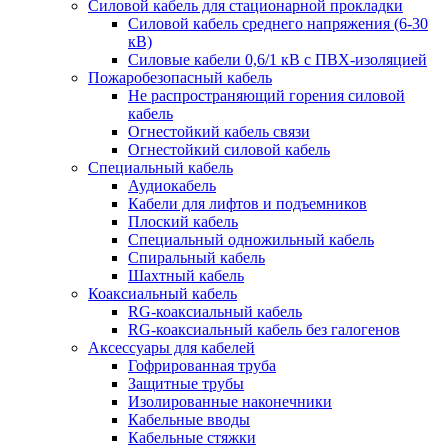
Силовой кабель для стационарной прокладки
Силовой кабель среднего напряжения (6-30
кВ)
Силовые кабели 0,6/1 кВ с ПВХ-изоляцией
Пожаробезопасный кабель
Не распространяющий горения силовой
кабель
Огнестойкий кабель связи
Огнестойкий силовой кабель
Специальный кабель
Аудиокабель
Кабели для лифтов и подъемников
Плоский кабель
Специальный одножильный кабель
Спиральный кабель
Шахтный кабель
Коаксиальный кабель
RG-коаксиальный кабель
RG-коаксиальный кабель без галогенов
Аксессуары для кабелей
Гофрированная труба
Защитные трубы
Изолированные наконечники
Кабельные вводы
Кабельные стяжки