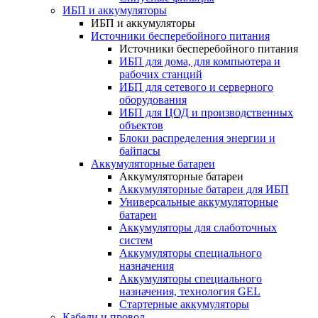
ИБП и аккумуляторы
ИБП и аккумуляторы
Источники бесперебойного питания
Источники бесперебойного питания
ИБП для дома, для компьютера и
рабочих станций
ИБП для сетевого и серверного
оборудования
ИБП для ЦОД и производственных
объектов
Блоки распределения энергии и
байпасы
Аккумуляторные батареи
Аккумуляторные батареи
Аккумуляторные батареи для ИБП
Универсальные аккумуляторные
батареи
Аккумуляторы для слаботочных
систем
Аккумуляторы специального
назначения
Аккумуляторы специального
назначения, технология GEL
Стартерные аккумуляторы
Кабели и провод