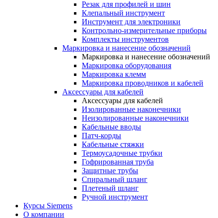
Резак для профилей и шин
Клепальный инструмент
Инструмент для электроники
Контрольно-измерительные приборы
Комплекты инструментов
Маркировка и нанесение обозначений
Маркировка и нанесение обозначений
Маркировка оборудования
Маркировка клемм
Маркировка проводников и кабелей
Аксессуары для кабелей
Аксессуары для кабелей
Изолированные наконечники
Неизолированные наконечники
Кабельные вводы
Патч-корды
Кабельные стяжки
Термоусадочные трубки
Гофрированная труба
Защитные трубы
Спиральный шланг
Плетеный шланг
Ручной инструмент
Курсы Siemens
О компании