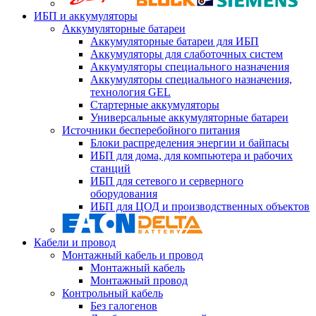
ИБП и аккумуляторы
Аккумуляторные батареи
Аккумуляторные батареи для ИБП
Аккумуляторы для слаботочных систем
Аккумуляторы специального назначения
Аккумуляторы специального назначения,
технология GEL
Стартерные аккумуляторы
Универсальные аккумуляторные батареи
Источники бесперебойного питания
Блоки распределения энергии и байпасы
ИБП для дома, для компьютера и рабочих
станций
ИБП для сетевого и серверного
оборудования
ИБП для ЦОД и производственных объектов
Кабели и провод
Монтажный кабель и провод
Монтажный кабель
Монтажный провод
Контрольный кабель
Без галогенов