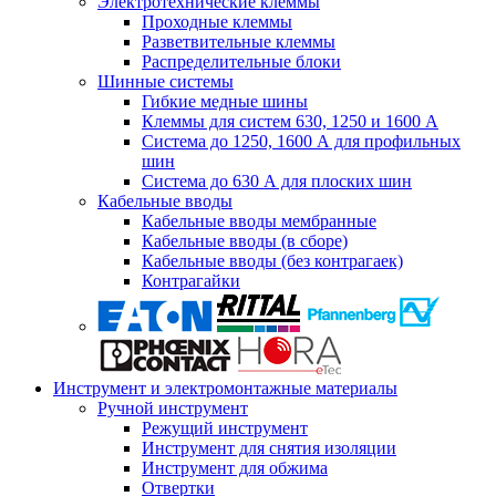
Электротехнические клеммы
Проходные клеммы
Разветвительные клеммы
Распределительные блоки
Шинные системы
Гибкие медные шины
Клеммы для систем 630, 1250 и 1600 А
Система до 1250, 1600 А для профильных
шин
Система до 630 А для плоских шин
Кабельные вводы
Кабельные вводы мембранные
Кабельные вводы (в сборе)
Кабельные вводы (без контрагаек)
Контрагайки
Инструмент и электромонтажные материалы
Ручной инструмент
Режущий инструмент
Инструмент для снятия изоляции
Инструмент для обжима
Отвертки