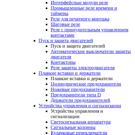
Интерфейсные модули реле
Промышленные реле времени и
таймеры
Реле для печатного монтажа
Шаговые реле
Реле с принудительным управлением
контактами
Пуск и защита двигателей
Пуск и защита двигателей
Автоматические выключатели защиты
двигателя
Контакторы
Реле защиты электродвигателя
Плавкие вставки и держатели
Плавкие вставки и держатели
Цилиндрические предохранители
Ножевые предохранители
Предохранители типа D
Держатели предохранителей
Устройства управления и сигнализации
Устройства управления и
сигнализации
Светосигнальная аппаратура
Сигнальные колонны
Кулачковые переключатели