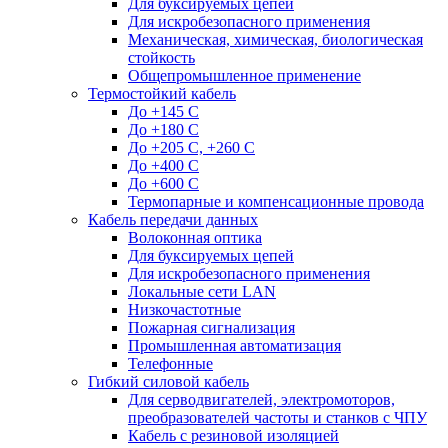
Для буксируемых цепей
Для искробезопасного применения
Механическая, химическая, биологическая
стойкость
Общепромышленное применение
Термостойкий кабель
До +145 С
До +180 C
До +205 С, +260 С
До +400 C
До +600 С
Термопарные и компенсационные провода
Кабель передачи данных
Волоконная оптика
Для буксируемых цепей
Для искробезопасного применения
Локальные сети LAN
Низкочастотные
Пожарная сигнализация
Промышленная автоматизация
Телефонные
Гибкий силовой кабель
Для серводвигателей, электромоторов,
преобразователей частоты и станков с ЧПУ
Кабель с резиновой изоляцией