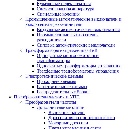
Кулачковые переключатели
Светосигнальная аппаратура
Сигнальные колонны
Промышленные автоматические выключатели и
выключатели-разъединители
Воздушные автоматические выключатели
Промышленные выключатели-
разъединители
Силовые автоматические выключатели
Трансформаторы напряжения 0,4 кВ
Однофазные многообмоточные
трансформаторы
Однофазные трансформаторы управления
Трехфазные трансформаторы управления
Электротехнические клеммы
Проходные клеммы
Разветвительные клеммы
Распределительные блоки
Преобразователи частоты и УПП
Преобразователи частоты
Дополнительные опции
Выносные панели
Дроссели звена постоянного тока
Моторные дроссели
Платы управления и связи