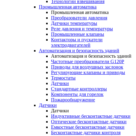
Технологии взвешивания
Промышленная автоматика
Промышленная автоматика
Преобразователи давления
Датчики температуры
Реле давления и температуры
Промышленные клапаны
Контакторы и пускатели
электродвигателей
Автоматизация и безопасность зданий
Автоматизация и безопасность зданий
Частотные преобразователи G120P
Приводы для воздушных заслонок
Регулирующие клапаны и приводы
Термостаты
Датчики
Стандартные контроллеры
Компоненты для горелок
Пожарообнаружение
Датчики
Датчики
Индуктивные бесконтактные датчики
Оптические бесконтактные датчики
Емкостные бесконтактные датчики
Бесконтактные датчики контроля