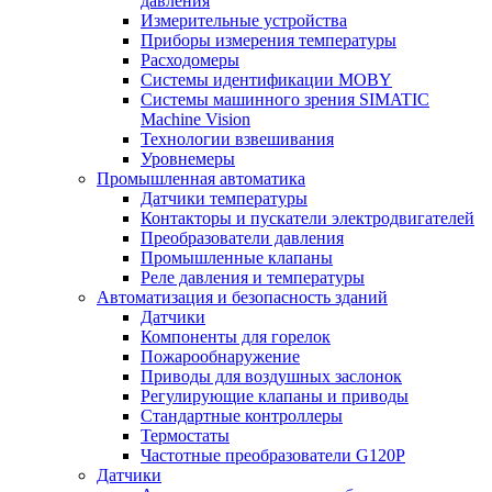
давления
Измерительные устройства
Приборы измерения температуры
Расходомеры
Системы идентификации MOBY
Системы машинного зрения SIMATIC
Machine Vision
Технологии взвешивания
Уровнемеры
Промышленная автоматика
Датчики температуры
Контакторы и пускатели электродвигателей
Преобразователи давления
Промышленные клапаны
Реле давления и температуры
Автоматизация и безопасность зданий
Датчики
Компоненты для горелок
Пожарообнаружение
Приводы для воздушных заслонок
Регулирующие клапаны и приводы
Стандартные контроллеры
Термостаты
Частотные преобразователи G120P
Датчики