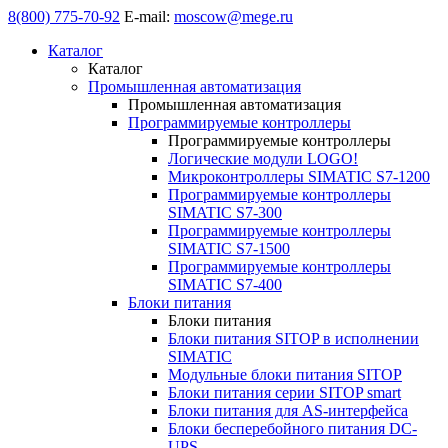
8(800) 775-70-92
E-mail:
moscow@mege.ru
Каталог
Каталог
Промышленная автоматизация
Промышленная автоматизация
Программируемые контроллеры
Программируемые контроллеры
Логические модули LOGO!
Микроконтроллеры SIMATIC S7-1200
Программируемые контроллеры
SIMATIC S7-300
Программируемые контроллеры
SIMATIC S7-1500
Программируемые контроллеры
SIMATIC S7-400
Блоки питания
Блоки питания
Блоки питания SITOP в исполнении
SIMATIC
Модульные блоки питания SITOP
Блоки питания серии SITOP smart
Блоки питания для AS-интерфейса
Блоки бесперебойного питания DC-
UPS