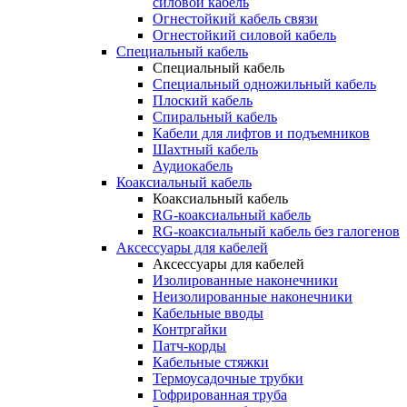
силовой кабель
Огнестойкий кабель связи
Огнестойкий силовой кабель
Специальный кабель
Специальный кабель
Специальный одножильный кабель
Плоский кабель
Спиральный кабель
Кабели для лифтов и подъемников
Шахтный кабель
Аудиокабель
Коаксиальный кабель
Коаксиальный кабель
RG-коаксиальный кабель
RG-коаксиальный кабель без галогенов
Аксессуары для кабелей
Аксессуары для кабелей
Изолированные наконечники
Неизолированные наконечники
Кабельные вводы
Контргайки
Патч-корды
Кабельные стяжки
Термоусадочные трубки
Гофрированная труба