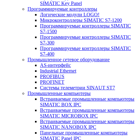
SIMATIC Key Panel
Программируемые контроллеры
Логические модули LOGO!
Микроконтроллеры SIMATIC S7-1200
Программируемые контроллеры SIMATIC
S7-1500
Программируемые контроллеры SIMATIC
S7-300
Программируемые контроллеры SIMATIC
S7-400
Промышленное сетевое оборудование
AS-интерфейс
Industrial Ethernet
PROFIBUS
PROFINET
Системы телеметрии SINAUT ST7
Промышленные компьютеры
Встраиваемые промышленные компьютеры
SIMATIC BOX IPC
Встраиваемые промышленные компьютеры
SIMATIC MICROBOX IPC
Встраиваемые промышленные компьютеры
SIMATIC NANOBOX IPC
Панельные промышленные компьютеры
SIMATIC Panel IPC