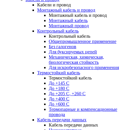
Кабели и провод
Монтажный кабель и провод
Монтажный кабель и провод
Монтажный кабель
Монтажный провод
Контрольный кабель
Контрольный кабель
Общепромышленное применение
Без галогенов
Для буксируемых цепей
Механическая, химическая,
биологическая стойкость
Для искробезопасного применения
Термостойкий кабель
Термостойкий кабель
До +145 С
До +180 C
До +205 С, +260 С
До +400 C
До +600 С
Термопарные и компенсационные
провода
Кабель передачи данных
Кабель передачи данных