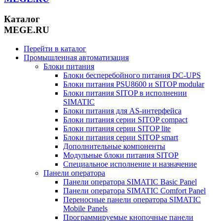
Каталог
MEGE.RU
Перейти в каталог
Промышленная автоматизация
Блоки питания
Блоки бесперебойного питания DC-UPS
Блоки питания PSU8600 и SITOP modular
Блоки питания SITOP в исполнении
SIMATIC
Блоки питания для AS-интерфейса
Блоки питания серии SITOP compact
Блоки питания серии SITOP lite
Блоки питания серии SITOP smart
Дополнительные компоненты
Модульные блоки питания SITOP
Специальное исполнение и назначение
Панели оператора
Панели оператора SIMATIC Basic Panel
Панели оператора SIMATIC Comfort Panel
Переносные панели оператора SIMATIC
Mobile Panels
Программируемые кнопочные панели