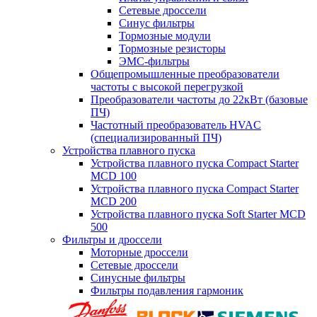
Сетевые дроссели
Синус фильтры
Тормозные модули
Тормозные резисторы
ЭМС-фильтры
Общепромышленные преобразователи
частоты с высокой перегрузкой
Преобразователи частоты до 22кВт (базовые
ПЧ)
Частотный преобразователь HVAC
(специализированный ПЧ)
Устройства плавного пуска
Устройства плавного пуска Compact Starter
MCD 100
Устройства плавного пуска Compact Starter
MCD 200
Устройства плавного пуска Soft Starter MCD
500
Фильтры и дроссели
Моторные дроссели
Сетевые дроссели
Синусные фильтры
Фильтры подавления гармоник