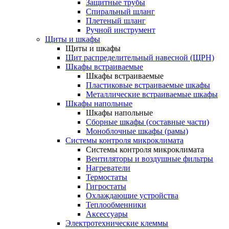
Защитные трубы
Спиральный шланг
Плетеный шланг
Ручной инструмент
Щиты и шкафы
Щиты и шкафы
Щит распределительный навесной (ЩРН)
Шкафы встраиваемые
Шкафы встраиваемые
Пластиковые встраиваемые шкафы
Металлические встраиваемые шкафы
Шкафы напольные
Шкафы напольные
Сборные шкафы (составные части)
Моноблочные шкафы (рамы)
Системы контроля микроклимата
Системы контроля микроклимата
Вентиляторы и воздушные фильтры
Нагреватели
Термостаты
Гигростаты
Охлаждающие устройства
Теплообменники
Аксессуары
Электротехнические клеммы