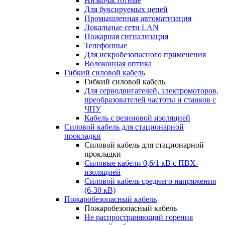
Низкочастотные
Для буксируемых цепей
Промышленная автоматизация
Локальные сети LAN
Пожарная сигнализация
Телефонные
Для искробезопасного применения
Волоконная оптика
Гибкий силовой кабель
Гибкий силовой кабель
Для серводвигателей, электромоторов,
преобразователей частоты и станков с
ЧПУ
Кабель с резиновой изоляцией
Силовой кабель для стационарной
прокладки
Силовой кабель для стационарной
прокладки
Силовые кабели 0,6/1 кВ с ПВХ-
изоляцией
Силовой кабель среднего напряжения
(6-30 кВ)
Пожаробезопасный кабель
Пожаробезопасный кабель
Не распространяющий горения