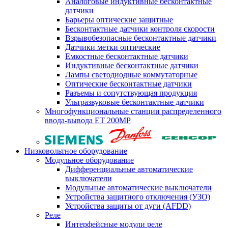
Аналоговые индуктивные бесконтактные
датчики
Барьеры оптические защитные
Бесконтактные датчики контроля скорости
Взрывобезопасные бесконтактные датчики
Датчики метки оптические
Емкостные бесконтактные датчики
Индуктивные бесконтактные датчики
Лампы светодиодные коммутаторные
Оптические бесконтактные датчики
Разъемы и сопутствующая продукция
Ультразвуковые бесконтактные датчики
Многофункциональные станции распределенного
ввода-вывода ET 200MP
Низковольтное оборудование
Модульное оборудование
Дифференциальные автоматические
выключатели
Модульные автоматические выключатели
Устройства защитного отключения (УЗО)
Устройства защиты от дуги (AFDD)
Реле
Интерфейсные модули реле