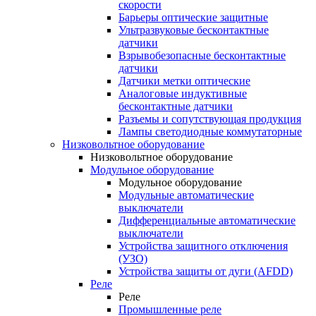
скорости
Барьеры оптические защитные
Ультразвуковые бесконтактные
датчики
Взрывобезопасные бесконтактные
датчики
Датчики метки оптические
Аналоговые индуктивные
бесконтактные датчики
Разъемы и сопутствующая продукция
Лампы светодиодные коммутаторные
Низковольтное оборудование
Низковольтное оборудование
Модульное оборудование
Модульное оборудование
Модульные автоматические
выключатели
Дифференциальные автоматические
выключатели
Устройства защитного отключения
(УЗО)
Устройства защиты от дуги (AFDD)
Реле
Реле
Промышленные реле