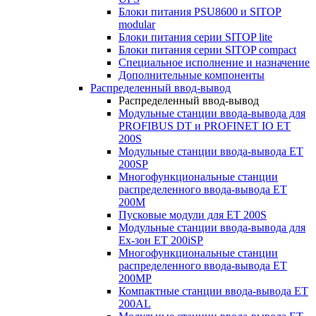
Блоки питания PSU8600 и SITOP
modular
Блоки питания серии SITOP lite
Блоки питания серии SITOP compact
Специальное исполнение и назначение
Дополнительные компоненты
Распределенный ввод-вывод
Распределенный ввод-вывод
Модульные станции ввода-вывода для
PROFIBUS DT и PROFINET IO ET
200S
Модульные станции ввода-вывода ET
200SP
Многофункциональные станции
распределенного ввода-вывода ET
200M
Пусковые модули для ET 200S
Модульные станции ввода-вывода для
Ex-зон ET 200iSP
Многофункциональные станции
распределенного ввода-вывода ET
200MP
Компактные станции ввода-вывода ET
200AL