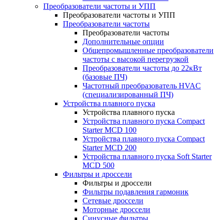
Преобразователи частоты и УПП
Преобразователи частоты и УПП
Преобразователи частоты
Преобразователи частоты
Дополнительные опции
Общепромышленные преобразователи
частоты с высокой перегрузкой
Преобразователи частоты до 22кВт
(базовые ПЧ)
Частотный преобразователь HVAC
(специализированный ПЧ)
Устройства плавного пуска
Устройства плавного пуска
Устройства плавного пуска Compact
Starter MCD 100
Устройства плавного пуска Compact
Starter MCD 200
Устройства плавного пуска Soft Starter
MCD 500
Фильтры и дроссели
Фильтры и дроссели
Фильтры подавления гармоник
Сетевые дроссели
Моторные дроссели
Синусные фильтры