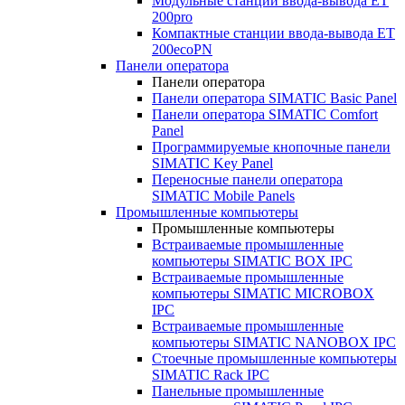
Модульные станции ввода-вывода ET
200pro
Компактные станции ввода-вывода ET
200ecoPN
Панели оператора
Панели оператора
Панели оператора SIMATIC Basic Panel
Панели оператора SIMATIC Comfort
Panel
Программируемые кнопочные панели
SIMATIC Key Panel
Переносные панели оператора
SIMATIC Mobile Panels
Промышленные компьютеры
Промышленные компьютеры
Встраиваемые промышленные
компьютеры SIMATIC BOX IPC
Встраиваемые промышленные
компьютеры SIMATIC MICROBOX
IPC
Встраиваемые промышленные
компьютеры SIMATIC NANOBOX IPC
Стоечные промышленные компьютеры
SIMATIC Rack IPC
Панельные промышленные