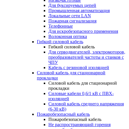
Низкочастотные
Для буксируемых цепей
Промышленная автоматизация
Локальные сети LAN
Пожарная сигнализация
Телефонные
Для искробезопасного применения
Волоконная оптика
Гибкий силовой кабель
Гибкий силовой кабель
Для серводвигателей, электромоторов,
преобразователей частоты и станков с
ЧПУ
Кабель с резиновой изоляцией
Силовой кабель для стационарной
прокладки
Силовой кабель для стационарной
прокладки
Силовые кабели 0,6/1 кВ с ПВХ-
изоляцией
Силовой кабель среднего напряжения
(6-30 кВ)
Пожаробезопасный кабель
Пожаробезопасный кабель
Не распространяющий горения