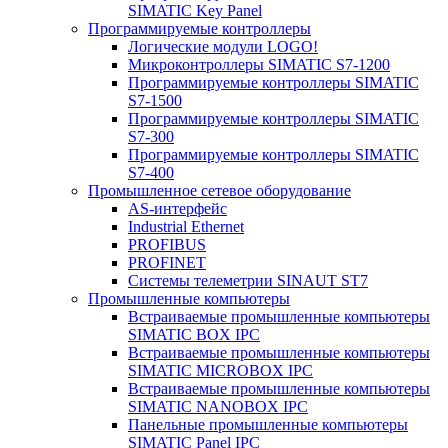
SIMATIC Key Panel
Программируемые контроллеры
Логические модули LOGO!
Микроконтроллеры SIMATIC S7-1200
Программируемые контроллеры SIMATIC
S7-1500
Программируемые контроллеры SIMATIC
S7-300
Программируемые контроллеры SIMATIC
S7-400
Промышленное сетевое оборудование
AS-интерфейс
Industrial Ethernet
PROFIBUS
PROFINET
Системы телеметрии SINAUT ST7
Промышленные компьютеры
Встраиваемые промышленные компьютеры
SIMATIC BOX IPC
Встраиваемые промышленные компьютеры
SIMATIC MICROBOX IPC
Встраиваемые промышленные компьютеры
SIMATIC NANOBOX IPC
Панельные промышленные компьютеры
SIMATIC Panel IPC