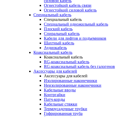
силовой кабель
Огнестойкий кабель связи
Огнестойкий силовой кабель
Специальный кабель
Специальный кабель
Специальный одножильный кабель
Плоский кабель
Спиральный кабель
Кабели для лифтов и подъемников
Шахтный кабель
Аудиокабель
Коаксиальный кабель
Коаксиальный кабель
RG-коаксиальный кабель
RG-коаксиальный кабель без галогенов
Аксессуары для кабелей
Аксессуары для кабелей
Изолированные наконечники
Неизолированные наконечники
Кабельные вводы
Контргайки
Патч-корды
Кабельные стяжки
Термоусадочные трубки
Гофрированная труба