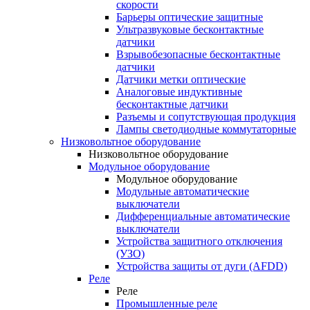
скорости
Барьеры оптические защитные
Ультразвуковые бесконтактные
датчики
Взрывобезопасные бесконтактные
датчики
Датчики метки оптические
Аналоговые индуктивные
бесконтактные датчики
Разъемы и сопутствующая продукция
Лампы светодиодные коммутаторные
Низковольтное оборудование
Низковольтное оборудование
Модульное оборудование
Модульное оборудование
Модульные автоматические
выключатели
Дифференциальные автоматические
выключатели
Устройства защитного отключения
(УЗО)
Устройства защиты от дуги (AFDD)
Реле
Реле
Промышленные реле