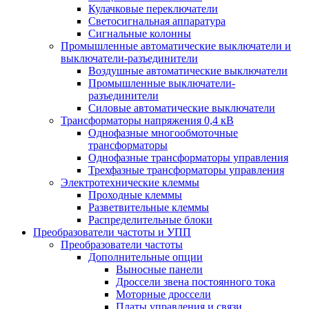
Кулачковые переключатели
Светосигнальная аппаратура
Сигнальные колонны
Промышленные автоматические выключатели и
выключатели-разъединители
Воздушные автоматические выключатели
Промышленные выключатели-
разъединители
Силовые автоматические выключатели
Трансформаторы напряжения 0,4 кВ
Однофазные многообмоточные
трансформаторы
Однофазные трансформаторы управления
Трехфазные трансформаторы управления
Электротехнические клеммы
Проходные клеммы
Разветвительные клеммы
Распределительные блоки
Преобразователи частоты и УПП
Преобразователи частоты
Дополнительные опции
Выносные панели
Дроссели звена постоянного тока
Моторные дроссели
Платы управления и связи