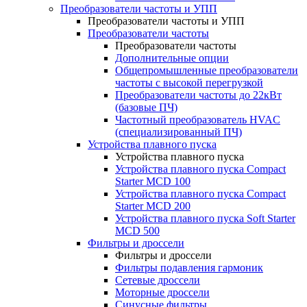
Преобразователи частоты и УПП
Преобразователи частоты и УПП
Преобразователи частоты
Преобразователи частоты
Дополнительные опции
Общепромышленные преобразователи
частоты с высокой перегрузкой
Преобразователи частоты до 22кВт
(базовые ПЧ)
Частотный преобразователь HVAC
(специализированный ПЧ)
Устройства плавного пуска
Устройства плавного пуска
Устройства плавного пуска Compact
Starter MCD 100
Устройства плавного пуска Compact
Starter MCD 200
Устройства плавного пуска Soft Starter
MCD 500
Фильтры и дроссели
Фильтры и дроссели
Фильтры подавления гармоник
Сетевые дроссели
Моторные дроссели
Синусные фильтры