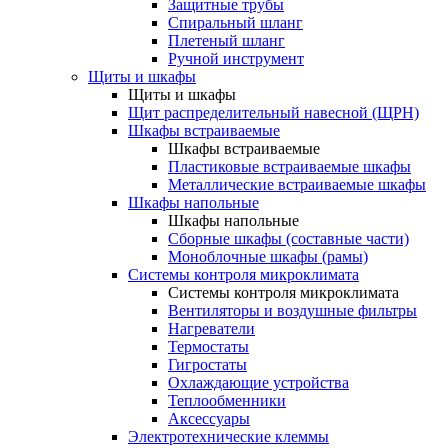
Защитные трубы
Спиральный шланг
Плетеный шланг
Ручной инструмент
Щиты и шкафы
Щиты и шкафы
Щит распределительный навесной (ЩРН)
Шкафы встраиваемые
Шкафы встраиваемые
Пластиковые встраиваемые шкафы
Металлические встраиваемые шкафы
Шкафы напольные
Шкафы напольные
Сборные шкафы (составные части)
Моноблочные шкафы (рамы)
Системы контроля микроклимата
Системы контроля микроклимата
Вентиляторы и воздушные фильтры
Нагреватели
Термостаты
Гигростаты
Охлаждающие устройства
Теплообменники
Аксессуары
Электротехнические клеммы