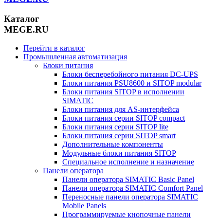
Каталог
MEGE.RU
Перейти в каталог
Промышленная автоматизация
Блоки питания
Блоки бесперебойного питания DC-UPS
Блоки питания PSU8600 и SITOP modular
Блоки питания SITOP в исполнении
SIMATIC
Блоки питания для AS-интерфейса
Блоки питания серии SITOP compact
Блоки питания серии SITOP lite
Блоки питания серии SITOP smart
Дополнительные компоненты
Модульные блоки питания SITOP
Специальное исполнение и назначение
Панели оператора
Панели оператора SIMATIC Basic Panel
Панели оператора SIMATIC Comfort Panel
Переносные панели оператора SIMATIC
Mobile Panels
Программируемые кнопочные панели