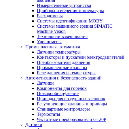
давления
Измерительные устройства
Приборы измерения температуры
Расходомеры
Системы идентификации MOBY
Системы машинного зрения SIMATIC
Machine Vision
Технологии взвешивания
Уровнемеры
Промышленная автоматика
Датчики температуры
Контакторы и пускатели электродвигателей
Преобразователи давления
Промышленные клапаны
Реле давления и температуры
Автоматизация и безопасность зданий
Датчики
Компоненты для горелок
Пожарообнаружение
Приводы для воздушных заслонок
Регулирующие клапаны и приводы
Стандартные контроллеры
Термостаты
Частотные преобразователи G120P
Датчики