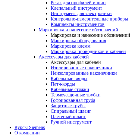
Резак для профилей и шин
Клепальный инструмент
Инструмент для электроники
Контрольно-измерительные приборы
Комплекты инструментов
Маркировка и нанесение обозначений
Маркировка и нанесение обозначений
Маркировка оборудования
Маркировка клемм
Маркировка проводников и кабелей
Аксессуары для кабелей
Аксессуары для кабелей
Изолированные наконечники
Неизолированные наконечники
Кабельные вводы
Патч-корды
Кабельные стяжки
Термоусадочные трубки
Гофрированная труба
Защитные трубы
Спиральный шланг
Плетеный шланг
Ручной инструмент
Курсы Siemens
О компании