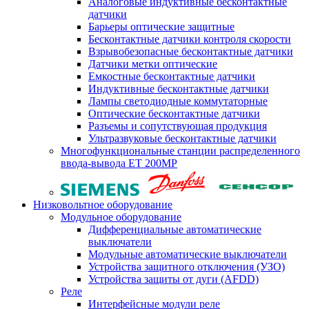
Аналоговые индуктивные бесконтактные
датчики
Барьеры оптические защитные
Бесконтактные датчики контроля скорости
Взрывобезопасные бесконтактные датчики
Датчики метки оптические
Емкостные бесконтактные датчики
Индуктивные бесконтактные датчики
Лампы светодиодные коммутаторные
Оптические бесконтактные датчики
Разъемы и сопутствующая продукция
Ультразвуковые бесконтактные датчики
Многофункциональные станции распределенного
ввода-вывода ET 200MP
Низковольтное оборудование
Модульное оборудование
Дифференциальные автоматические
выключатели
Модульные автоматические выключатели
Устройства защитного отключения (УЗО)
Устройства защиты от дуги (AFDD)
Реле
Интерфейсные модули реле