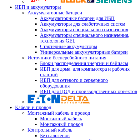
ИБП и аккумуляторы
Аккумуляторные батареи
Аккумуляторные батареи для ИБП
Аккумуляторы для слаботочных систем
Аккумуляторы специального назначения
Аккумуляторы специального назначения,
технология GEL
Стартерные аккумуляторы
Универсальные аккумуляторные батареи
Источники бесперебойного питания
Блоки распределения энергии и байпасы
ИБП для дома, для компьютера и рабочих
станций
ИБП для сетевого и серверного
оборудования
ИБП для ЦОД и производственных объектов
Кабели и провод
Монтажный кабель и провод
Монтажный кабель
Монтажный провод
Контрольный кабель
Без галогенов