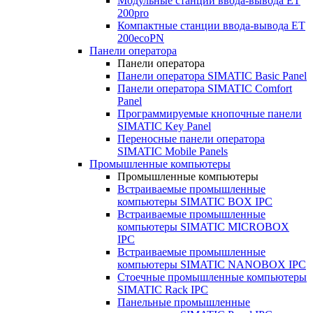
Модульные станции ввода-вывода ET
200pro
Компактные станции ввода-вывода ET
200ecoPN
Панели оператора
Панели оператора
Панели оператора SIMATIC Basic Panel
Панели оператора SIMATIC Comfort
Panel
Программируемые кнопочные панели
SIMATIC Key Panel
Переносные панели оператора
SIMATIC Mobile Panels
Промышленные компьютеры
Промышленные компьютеры
Встраиваемые промышленные
компьютеры SIMATIC BOX IPC
Встраиваемые промышленные
компьютеры SIMATIC MICROBOX
IPC
Встраиваемые промышленные
компьютеры SIMATIC NANOBOX IPC
Стоечные промышленные компьютеры
SIMATIC Rack IPC
Панельные промышленные