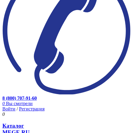
8 (800) 707-91-60
0
Вы смотрели
Войти
/
Регистрация
0
Каталог
MEGE.RU