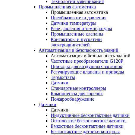
Технологии взвешивания
Промышленная автоматика
Промышленная автоматика
Преобразователи давления
Датчики температуры
Реле давления и температуры
Промышленные клапаны
Контакторы и пускатели
электродвигателей
Автоматизация и безопасность зданий
Автоматизация и безопасность зданий
Частотные преобразователи G120P
Приводы для воздушных заслонок
Регулирующие клапаны и приводы
Термостаты
Датчики
Стандартные контроллеры
Компоненты для горелок
Пожарообнаружение
Датчики
Датчики
Индуктивные бесконтактные датчики
Оптические бесконтактные датчики
Емкостные бесконтактные датчики
Бесконтактные датчики контроля