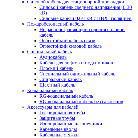
Силовой кабель для стационарной прокладки
Силовой кабель среднего напряжения (6-30
кВ)
Силовые кабели 0,6/1 кВ с ПВХ-изоляцией
Пожаробезопасный кабель
Не распространяющий горения силовой
кабель
Огнестойкий кабель связи
Огнестойкий силовой кабель
Специальный кабель
Аудиокабель
Кабели для лифтов и подъемников
Плоский кабель
Специальный одножильный кабель
Спиральный кабель
Шахтный кабель
Коаксиальный кабель
RG-коаксиальный кабель
RG-коаксиальный кабель без галогенов
Аксессуары для кабелей
Гофрированная труба
Защитные трубы
Изолированные наконечники
Кабельные вводы
Кабельные стяжки