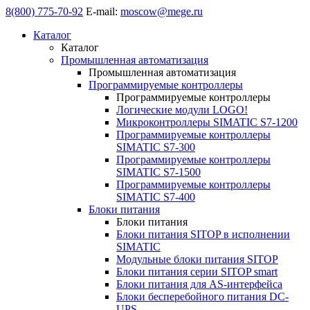
8(800) 775-70-92
E-mail:
moscow@mege.ru
Каталог
Каталог
Промышленная автоматизация
Промышленная автоматизация
Программируемые контроллеры
Программируемые контроллеры
Логические модули LOGO!
Микроконтроллеры SIMATIC S7-1200
Программируемые контроллеры
SIMATIC S7-300
Программируемые контроллеры
SIMATIC S7-1500
Программируемые контроллеры
SIMATIC S7-400
Блоки питания
Блоки питания
Блоки питания SITOP в исполнении
SIMATIC
Модульные блоки питания SITOP
Блоки питания серии SITOP smart
Блоки питания для AS-интерфейса
Блоки бесперебойного питания DC-
UPS