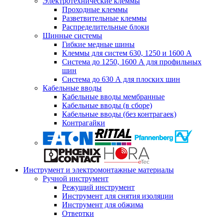
Электротехнические клеммы
Проходные клеммы
Разветвительные клеммы
Распределительные блоки
Шинные системы
Гибкие медные шины
Клеммы для систем 630, 1250 и 1600 А
Система до 1250, 1600 А для профильных
шин
Система до 630 А для плоских шин
Кабельные вводы
Кабельные вводы мембранные
Кабельные вводы (в сборе)
Кабельные вводы (без контрагаек)
Контрагайки
Инструмент и электромонтажные материалы
Ручной инструмент
Режущий инструмент
Инструмент для снятия изоляции
Инструмент для обжима
Отвертки