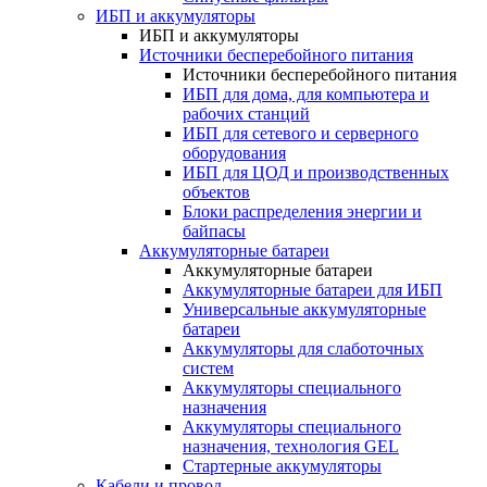
ИБП и аккумуляторы
ИБП и аккумуляторы
Источники бесперебойного питания
Источники бесперебойного питания
ИБП для дома, для компьютера и
рабочих станций
ИБП для сетевого и серверного
оборудования
ИБП для ЦОД и производственных
объектов
Блоки распределения энергии и
байпасы
Аккумуляторные батареи
Аккумуляторные батареи
Аккумуляторные батареи для ИБП
Универсальные аккумуляторные
батареи
Аккумуляторы для слаботочных
систем
Аккумуляторы специального
назначения
Аккумуляторы специального
назначения, технология GEL
Стартерные аккумуляторы
Кабели и провод