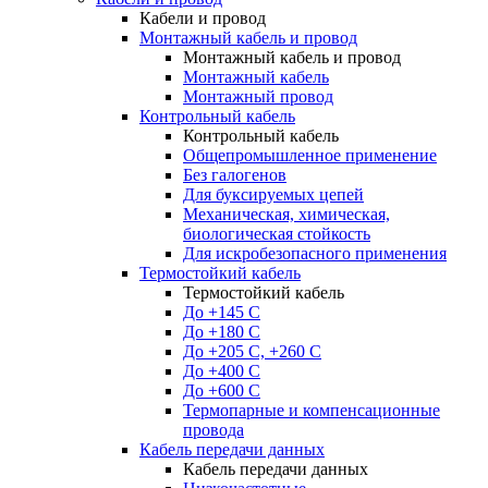
Кабели и провод
Монтажный кабель и провод
Монтажный кабель и провод
Монтажный кабель
Монтажный провод
Контрольный кабель
Контрольный кабель
Общепромышленное применение
Без галогенов
Для буксируемых цепей
Механическая, химическая,
биологическая стойкость
Для искробезопасного применения
Термостойкий кабель
Термостойкий кабель
До +145 С
До +180 C
До +205 С, +260 С
До +400 C
До +600 С
Термопарные и компенсационные
провода
Кабель передачи данных
Кабель передачи данных