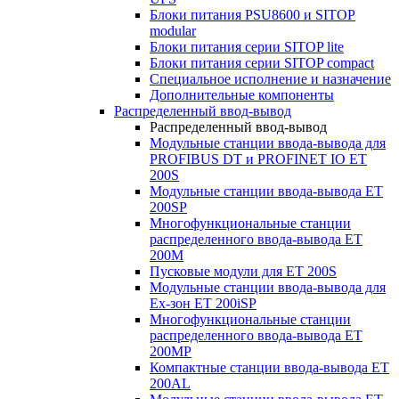
Блоки питания PSU8600 и SITOP
modular
Блоки питания серии SITOP lite
Блоки питания серии SITOP compact
Специальное исполнение и назначение
Дополнительные компоненты
Распределенный ввод-вывод
Распределенный ввод-вывод
Модульные станции ввода-вывода для
PROFIBUS DT и PROFINET IO ET
200S
Модульные станции ввода-вывода ET
200SP
Многофункциональные станции
распределенного ввода-вывода ET
200M
Пусковые модули для ET 200S
Модульные станции ввода-вывода для
Ex-зон ET 200iSP
Многофункциональные станции
распределенного ввода-вывода ET
200MP
Компактные станции ввода-вывода ET
200AL