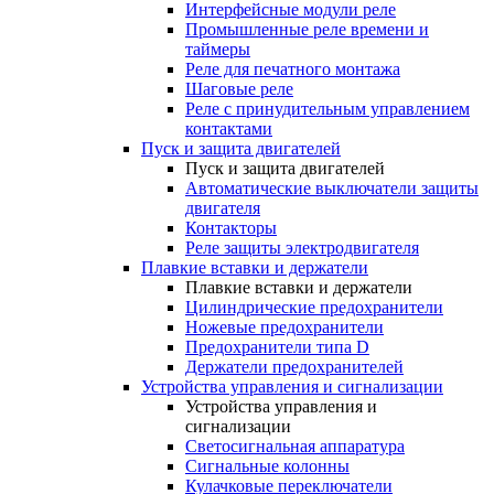
Интерфейсные модули реле
Промышленные реле времени и
таймеры
Реле для печатного монтажа
Шаговые реле
Реле с принудительным управлением
контактами
Пуск и защита двигателей
Пуск и защита двигателей
Автоматические выключатели защиты
двигателя
Контакторы
Реле защиты электродвигателя
Плавкие вставки и держатели
Плавкие вставки и держатели
Цилиндрические предохранители
Ножевые предохранители
Предохранители типа D
Держатели предохранителей
Устройства управления и сигнализации
Устройства управления и
сигнализации
Светосигнальная аппаратура
Сигнальные колонны
Кулачковые переключатели