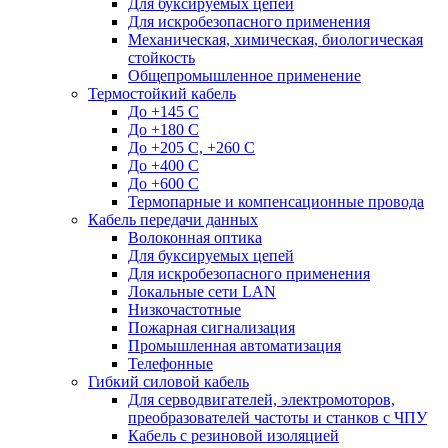
Для буксируемых цепей
Для искробезопасного применения
Механическая, химическая, биологическая
стойкость
Общепромышленное применение
Термостойкий кабель
До +145 С
До +180 C
До +205 С, +260 С
До +400 C
До +600 С
Термопарные и компенсационные провода
Кабель передачи данных
Волоконная оптика
Для буксируемых цепей
Для искробезопасного применения
Локальные сети LAN
Низкочастотные
Пожарная сигнализация
Промышленная автоматизация
Телефонные
Гибкий силовой кабель
Для серводвигателей, электромоторов,
преобразователей частоты и станков с ЧПУ
Кабель с резиновой изоляцией