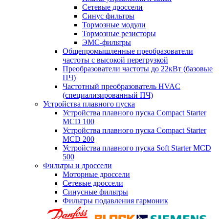
Сетевые дроссели
Синус фильтры
Тормозные модули
Тормозные резисторы
ЭМС-фильтры
Общепромышленные преобразователи
частоты с высокой перегрузкой
Преобразователи частоты до 22кВт (базовые
ПЧ)
Частотный преобразователь HVAC
(специализированный ПЧ)
Устройства плавного пуска
Устройства плавного пуска Compact Starter
MCD 100
Устройства плавного пуска Compact Starter
MCD 200
Устройства плавного пуска Soft Starter MCD
500
Фильтры и дроссели
Моторные дроссели
Сетевые дроссели
Синусные фильтры
Фильтры подавления гармоник