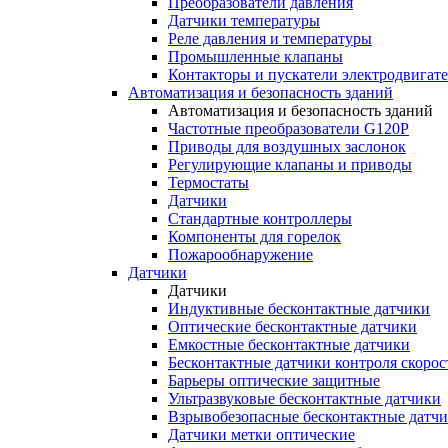
Преобразователи давления
Датчики температуры
Реле давления и температуры
Промышленные клапаны
Контакторы и пускатели электродвигат
Автоматизация и безопасность зданий
Автоматизация и безопасность зданий
Частотные преобразователи G120P
Приводы для воздушных заслонок
Регулирующие клапаны и приводы
Термостаты
Датчики
Стандартные контроллеры
Компоненты для горелок
Пожарообнаружение
Датчики
Датчики
Индуктивные бесконтактные датчики
Оптические бесконтактные датчики
Емкостные бесконтактные датчики
Бесконтактные датчики контроля скорос
Барьеры оптические защитные
Ультразвуковые бесконтактные датчики
Взрывобезопасные бесконтактные датч
Датчики метки оптические