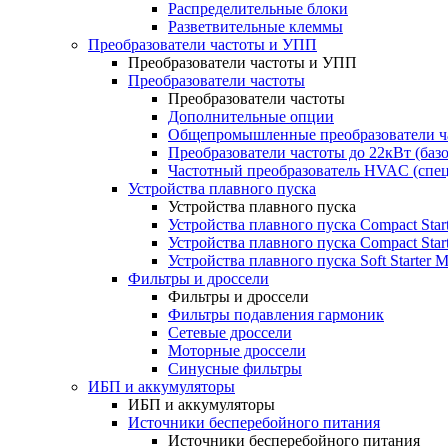
Распределительные блоки
Разветвительные клеммы
Преобразователи частоты и УПП
Преобразователи частоты и УПП
Преобразователи частоты
Преобразователи частоты
Дополнительные опции
Общепромышленные преобразователи ча
Преобразователи частоты до 22кВт (баз
Частотный преобразователь HVAC (спе
Устройства плавного пуска
Устройства плавного пуска
Устройства плавного пуска Compact Sta
Устройства плавного пуска Compact Sta
Устройства плавного пуска Soft Starter
Фильтры и дроссели
Фильтры и дроссели
Фильтры подавления гармоник
Сетевые дроссели
Моторные дроссели
Синусные фильтры
ИБП и аккумуляторы
ИБП и аккумуляторы
Источники бесперебойного питания
Источники бесперебойного питания