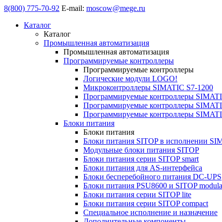
8(800) 775-70-92
E-mail:
moscow@mege.ru
Каталог
Каталог
Промышленная автоматизация
Промышленная автоматизация
Программируемые контроллеры
Программируемые контроллеры
Логические модули LOGO!
Микроконтроллеры SIMATIC S7-1200
Программируемые контроллеры SIMATI
Программируемые контроллеры SIMATI
Программируемые контроллеры SIMATI
Блоки питания
Блоки питания
Блоки питания SITOP в исполнении SI
Модульные блоки питания SITOP
Блоки питания серии SITOP smart
Блоки питания для AS-интерфейса
Блоки бесперебойного питания DC-UPS
Блоки питания PSU8600 и SITOP modula
Блоки питания серии SITOP lite
Блоки питания серии SITOP compact
Специальное исполнение и назначение
Дополнительные компоненты