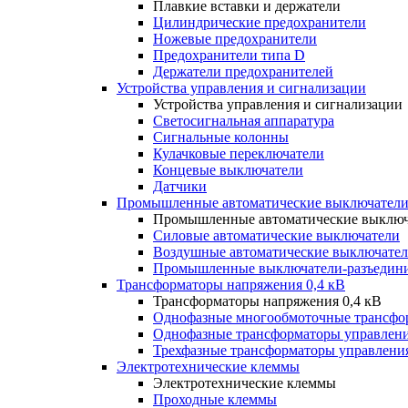
Плавкие вставки и держатели
Цилиндрические предохранители
Ножевые предохранители
Предохранители типа D
Держатели предохранителей
Устройства управления и сигнализации
Устройства управления и сигнализации
Светосигнальная аппаратура
Сигнальные колонны
Кулачковые переключатели
Концевые выключатели
Датчики
Промышленные автоматические выключатели
Промышленные автоматические выключ
Силовые автоматические выключатели
Воздушные автоматические выключате
Промышленные выключатели-разъедин
Трансформаторы напряжения 0,4 кВ
Трансформаторы напряжения 0,4 кВ
Однофазные многообмоточные трансфо
Однофазные трансформаторы управлен
Трехфазные трансформаторы управлени
Электротехнические клеммы
Электротехнические клеммы
Проходные клеммы