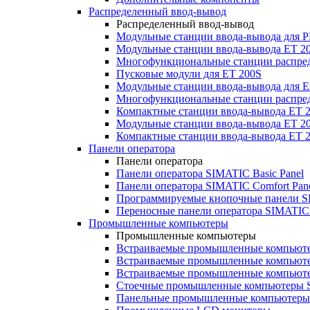
Распределенный ввод-вывод
Распределенный ввод-вывод
Модульные станции ввода-вывода для
Модульные станции ввода-вывода ET 2
Многофункциональные станции распред
Пусковые модули для ET 200S
Модульные станции ввода-вывода для E
Многофункциональные станции распред
Компактные станции ввода-вывода ET 
Модульные станции ввода-вывода ET 20
Компактные станции ввода-вывода ET 
Панели оператора
Панели оператора
Панели оператора SIMATIC Basic Panel
Панели оператора SIMATIC Comfort Pan
Программируемые кнопочные панели S
Переносные панели оператора SIMATIC 
Промышленные компьютеры
Промышленные компьютеры
Встраиваемые промышленные компьют
Встраиваемые промышленные компью
Встраиваемые промышленные компью
Стоечные промышленные компьютеры 
Панельные промышленные компьютеры 