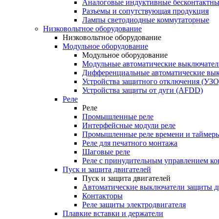
Аналоговые индуктивные бесконтактны
Разъемы и сопутствующая продукция
Лампы светодиодные коммутаторные
Низковольтное оборудование
Низковольтное оборудование
Модульное оборудование
Модульное оборудование
Модульные автоматические выключател
Дифференциальные автоматические вы
Устройства защитного отключения (УЗО
Устройства защиты от дуги (AFDD)
Реле
Реле
Промышленные реле
Интерфейсные модули реле
Промышленные реле времени и таймер
Реле для печатного монтажа
Шаговые реле
Реле с принудительным управлением ко
Пуск и защита двигателей
Пуск и защита двигателей
Автоматические выключатели защиты д
Контакторы
Реле защиты электродвигателя
Плавкие вставки и держатели