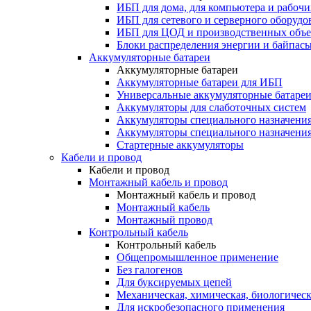
ИБП для дома, для компьютера и рабочи
ИБП для сетевого и серверного оборудо
ИБП для ЦОД и производственных объе
Блоки распределения энергии и байпас
Аккумуляторные батареи
Аккумуляторные батареи
Аккумуляторные батареи для ИБП
Универсальные аккумуляторные батаре
Аккумуляторы для слаботочных систем
Аккумуляторы специального назначени
Аккумуляторы специального назначения
Стартерные аккумуляторы
Кабели и провод
Кабели и провод
Монтажный кабель и провод
Монтажный кабель и провод
Монтажный кабель
Монтажный провод
Контрольный кабель
Контрольный кабель
Общепромышленное применение
Без галогенов
Для буксируемых цепей
Механическая, химическая, биологическ
Для искробезопасного применения