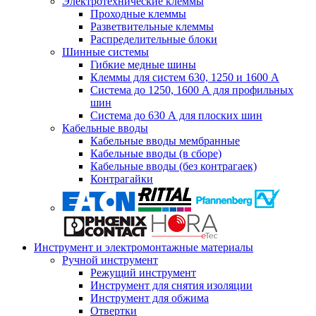
Электротехнические клеммы
Проходные клеммы
Разветвительные клеммы
Распределительные блоки
Шинные системы
Гибкие медные шины
Клеммы для систем 630, 1250 и 1600 А
Система до 1250, 1600 А для профильных
шин
Система до 630 А для плоских шин
Кабельные вводы
Кабельные вводы мембранные
Кабельные вводы (в сборе)
Кабельные вводы (без контрагаек)
Контрагайки
Инструмент и электромонтажные материалы
Ручной инструмент
Режущий инструмент
Инструмент для снятия изоляции
Инструмент для обжима
Отвертки