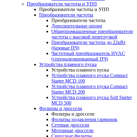
Преобразователи частоты и УПП
Преобразователи частоты и УПП
Преобразователи частоты
Преобразователи частоты
Дополнительные опции
Общепромышленные преобразователи
частоты с высокой перегрузкой
Преобразователи частоты до 22кВт
(базовые ПЧ)
Частотный преобразователь HVAC
(специализированный ПЧ)
Устройства плавного пуска
Устройства плавного пуска
Устройства плавного пуска Compact
Starter MCD 100
Устройства плавного пуска Compact
Starter MCD 200
Устройства плавного пуска Soft Starter
MCD 500
Фильтры и дроссели
Фильтры и дроссели
Фильтры подавления гармоник
Сетевые дроссели
Моторные дроссели
Синусные фильтры