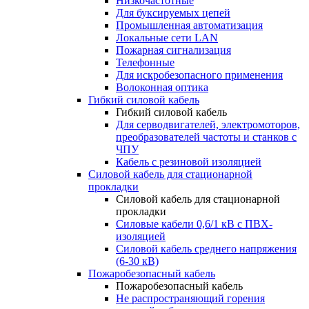
Низкочастотные
Для буксируемых цепей
Промышленная автоматизация
Локальные сети LAN
Пожарная сигнализация
Телефонные
Для искробезопасного применения
Волоконная оптика
Гибкий силовой кабель
Гибкий силовой кабель
Для серводвигателей, электромоторов,
преобразователей частоты и станков с
ЧПУ
Кабель с резиновой изоляцией
Силовой кабель для стационарной
прокладки
Силовой кабель для стационарной
прокладки
Силовые кабели 0,6/1 кВ с ПВХ-
изоляцией
Силовой кабель среднего напряжения
(6-30 кВ)
Пожаробезопасный кабель
Пожаробезопасный кабель
Не распространяющий горения