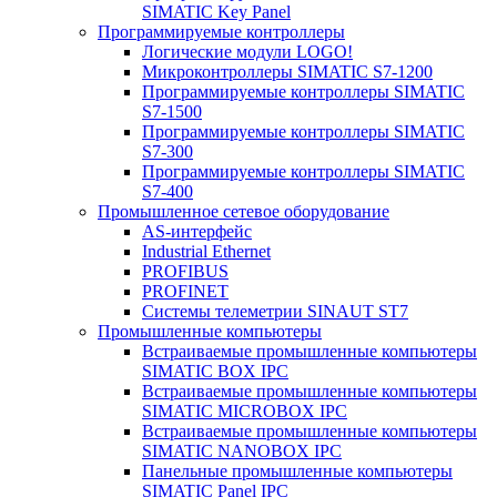
SIMATIC Key Panel
Программируемые контроллеры
Логические модули LOGO!
Микроконтроллеры SIMATIC S7-1200
Программируемые контроллеры SIMATIC
S7-1500
Программируемые контроллеры SIMATIC
S7-300
Программируемые контроллеры SIMATIC
S7-400
Промышленное сетевое оборудование
AS-интерфейс
Industrial Ethernet
PROFIBUS
PROFINET
Системы телеметрии SINAUT ST7
Промышленные компьютеры
Встраиваемые промышленные компьютеры
SIMATIC BOX IPC
Встраиваемые промышленные компьютеры
SIMATIC MICROBOX IPC
Встраиваемые промышленные компьютеры
SIMATIC NANOBOX IPC
Панельные промышленные компьютеры
SIMATIC Panel IPC