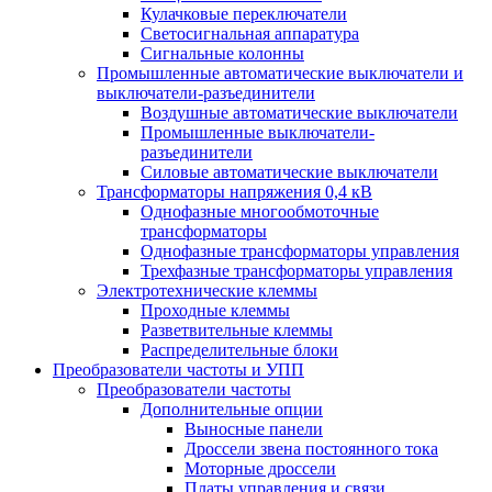
Кулачковые переключатели
Светосигнальная аппаратура
Сигнальные колонны
Промышленные автоматические выключатели и
выключатели-разъединители
Воздушные автоматические выключатели
Промышленные выключатели-
разъединители
Силовые автоматические выключатели
Трансформаторы напряжения 0,4 кВ
Однофазные многообмоточные
трансформаторы
Однофазные трансформаторы управления
Трехфазные трансформаторы управления
Электротехнические клеммы
Проходные клеммы
Разветвительные клеммы
Распределительные блоки
Преобразователи частоты и УПП
Преобразователи частоты
Дополнительные опции
Выносные панели
Дроссели звена постоянного тока
Моторные дроссели
Платы управления и связи