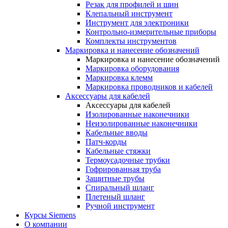
Резак для профилей и шин
Клепальный инструмент
Инструмент для электроники
Контрольно-измерительные приборы
Комплекты инструментов
Маркировка и нанесение обозначений
Маркировка и нанесение обозначений
Маркировка оборудования
Маркировка клемм
Маркировка проводников и кабелей
Аксессуары для кабелей
Аксессуары для кабелей
Изолированные наконечники
Неизолированные наконечники
Кабельные вводы
Патч-корды
Кабельные стяжки
Термоусадочные трубки
Гофрированная труба
Защитные трубы
Спиральный шланг
Плетеный шланг
Ручной инструмент
Курсы Siemens
О компании