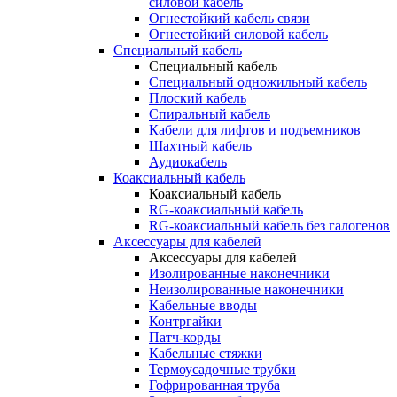
силовой кабель
Огнестойкий кабель связи
Огнестойкий силовой кабель
Специальный кабель
Специальный кабель
Специальный одножильный кабель
Плоский кабель
Спиральный кабель
Кабели для лифтов и подъемников
Шахтный кабель
Аудиокабель
Коаксиальный кабель
Коаксиальный кабель
RG-коаксиальный кабель
RG-коаксиальный кабель без галогенов
Аксессуары для кабелей
Аксессуары для кабелей
Изолированные наконечники
Неизолированные наконечники
Кабельные вводы
Контргайки
Патч-корды
Кабельные стяжки
Термоусадочные трубки
Гофрированная труба