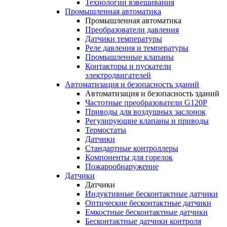
Технологии взвешивания
Промышленная автоматика
Промышленная автоматика
Преобразователи давления
Датчики температуры
Реле давления и температуры
Промышленные клапаны
Контакторы и пускатели
электродвигателей
Автоматизация и безопасность зданий
Автоматизация и безопасность зданий
Частотные преобразователи G120P
Приводы для воздушных заслонок
Регулирующие клапаны и приводы
Термостаты
Датчики
Стандартные контроллеры
Компоненты для горелок
Пожарообнаружение
Датчики
Датчики
Индуктивные бесконтактные датчики
Оптические бесконтактные датчики
Емкостные бесконтактные датчики
Бесконтактные датчики контроля