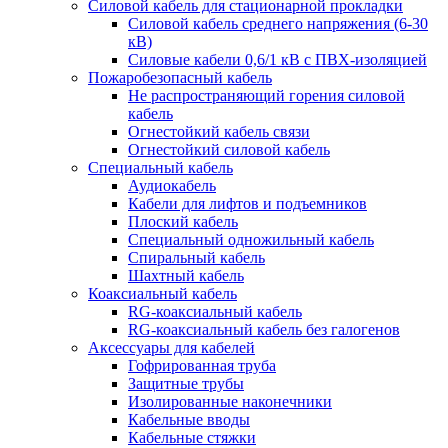
Силовой кабель для стационарной прокладки
Силовой кабель среднего напряжения (6-30
кВ)
Силовые кабели 0,6/1 кВ с ПВХ-изоляцией
Пожаробезопасный кабель
Не распространяющий горения силовой
кабель
Огнестойкий кабель связи
Огнестойкий силовой кабель
Специальный кабель
Аудиокабель
Кабели для лифтов и подъемников
Плоский кабель
Специальный одножильный кабель
Спиральный кабель
Шахтный кабель
Коаксиальный кабель
RG-коаксиальный кабель
RG-коаксиальный кабель без галогенов
Аксессуары для кабелей
Гофрированная труба
Защитные трубы
Изолированные наконечники
Кабельные вводы
Кабельные стяжки