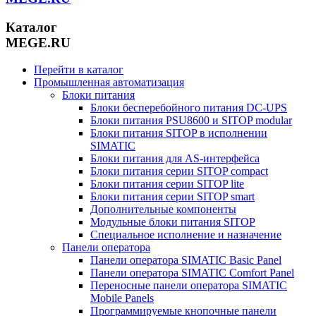
Каталог
MEGE.RU
Перейти в каталог
Промышленная автоматизация
Блоки питания
Блоки бесперебойного питания DC-UPS
Блоки питания PSU8600 и SITOP modular
Блоки питания SITOP в исполнении
SIMATIC
Блоки питания для AS-интерфейса
Блоки питания серии SITOP compact
Блоки питания серии SITOP lite
Блоки питания серии SITOP smart
Дополнительные компоненты
Модульные блоки питания SITOP
Специальное исполнение и назначение
Панели оператора
Панели оператора SIMATIC Basic Panel
Панели оператора SIMATIC Comfort Panel
Переносные панели оператора SIMATIC
Mobile Panels
Программируемые кнопочные панели