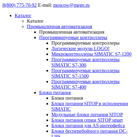
8(800) 775-70-92
E-mail:
moscow@mege.ru
Каталог
Каталог
Промышленная автоматизация
Промышленная автоматизация
Программируемые контроллеры
Программируемые контроллеры
Логические модули LOGO!
Микроконтроллеры SIMATIC S7-1200
Программируемые контроллеры
SIMATIC S7-300
Программируемые контроллеры
SIMATIC S7-1500
Программируемые контроллеры
SIMATIC S7-400
Блоки питания
Блоки питания
Блоки питания SITOP в исполнении
SIMATIC
Модульные блоки питания SITOP
Блоки питания серии SITOP smart
Блоки питания для AS-интерфейса
Блоки бесперебойного питания DC-
UPS