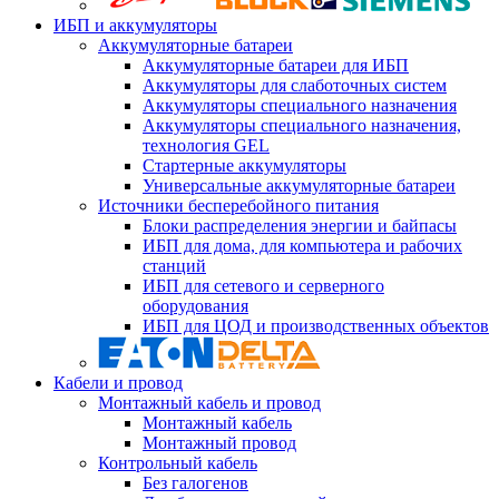
ИБП и аккумуляторы
Аккумуляторные батареи
Аккумуляторные батареи для ИБП
Аккумуляторы для слаботочных систем
Аккумуляторы специального назначения
Аккумуляторы специального назначения,
технология GEL
Стартерные аккумуляторы
Универсальные аккумуляторные батареи
Источники бесперебойного питания
Блоки распределения энергии и байпасы
ИБП для дома, для компьютера и рабочих
станций
ИБП для сетевого и серверного
оборудования
ИБП для ЦОД и производственных объектов
Кабели и провод
Монтажный кабель и провод
Монтажный кабель
Монтажный провод
Контрольный кабель
Без галогенов