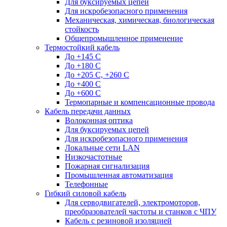
Для буксируемых цепей
Для искробезопасного применения
Механическая, химическая, биологическая
стойкость
Общепромышленное применение
Термостойкий кабель
До +145 С
До +180 C
До +205 С, +260 С
До +400 C
До +600 С
Термопарные и компенсационные провода
Кабель передачи данных
Волоконная оптика
Для буксируемых цепей
Для искробезопасного применения
Локальные сети LAN
Низкочастотные
Пожарная сигнализация
Промышленная автоматизация
Телефонные
Гибкий силовой кабель
Для серводвигателей, электромоторов,
преобразователей частоты и станков с ЧПУ
Кабель с резиновой изоляцией