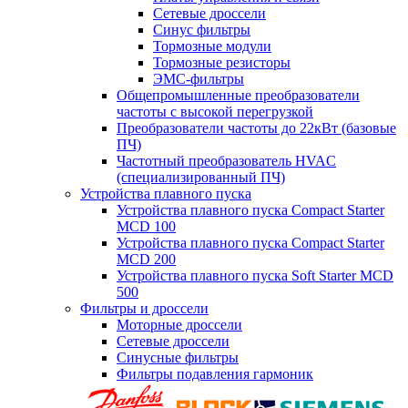
Сетевые дроссели
Синус фильтры
Тормозные модули
Тормозные резисторы
ЭМС-фильтры
Общепромышленные преобразователи
частоты с высокой перегрузкой
Преобразователи частоты до 22кВт (базовые
ПЧ)
Частотный преобразователь HVAC
(специализированный ПЧ)
Устройства плавного пуска
Устройства плавного пуска Compact Starter
MCD 100
Устройства плавного пуска Compact Starter
MCD 200
Устройства плавного пуска Soft Starter MCD
500
Фильтры и дроссели
Моторные дроссели
Сетевые дроссели
Синусные фильтры
Фильтры подавления гармоник