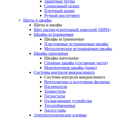
Защитные трубы
Спиральный шланг
Плетеный шланг
Ручной инструмент
Щиты и шкафы
Щиты и шкафы
Щит распределительный навесной (ЩРН)
Шкафы встраиваемые
Шкафы встраиваемые
Пластиковые встраиваемые шкафы
Металлические встраиваемые шкафы
Шкафы напольные
Шкафы напольные
Сборные шкафы (составные части)
Моноблочные шкафы (рамы)
Системы контроля микроклимата
Системы контроля микроклимата
Вентиляторы и воздушные фильтры
Нагреватели
Термостаты
Гигростаты
Охлаждающие устройства
Теплообменники
Аксессуары
Электротехнические клеммы