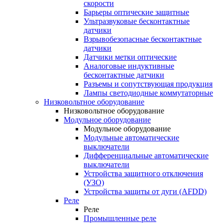
скорости
Барьеры оптические защитные
Ультразвуковые бесконтактные
датчики
Взрывобезопасные бесконтактные
датчики
Датчики метки оптические
Аналоговые индуктивные
бесконтактные датчики
Разъемы и сопутствующая продукция
Лампы светодиодные коммутаторные
Низковольтное оборудование
Низковольтное оборудование
Модульное оборудование
Модульное оборудование
Модульные автоматические
выключатели
Дифференциальные автоматические
выключатели
Устройства защитного отключения
(УЗО)
Устройства защиты от дуги (AFDD)
Реле
Реле
Промышленные реле