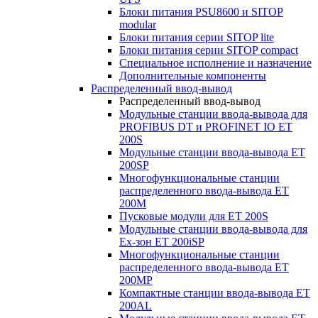
Блоки питания PSU8600 и SITOP
modular
Блоки питания серии SITOP lite
Блоки питания серии SITOP compact
Специальное исполнение и назначение
Дополнительные компоненты
Распределенный ввод-вывод
Распределенный ввод-вывод
Модульные станции ввода-вывода для
PROFIBUS DT и PROFINET IO ET
200S
Модульные станции ввода-вывода ET
200SP
Многофункциональные станции
распределенного ввода-вывода ET
200M
Пусковые модули для ET 200S
Модульные станции ввода-вывода для
Ex-зон ET 200iSP
Многофункциональные станции
распределенного ввода-вывода ET
200MP
Компактные станции ввода-вывода ET
200AL