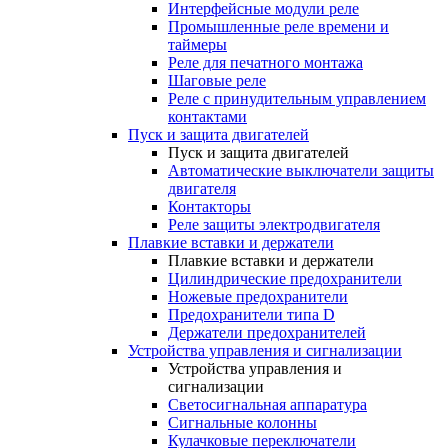
Интерфейсные модули реле
Промышленные реле времени и
таймеры
Реле для печатного монтажа
Шаговые реле
Реле с принудительным управлением
контактами
Пуск и защита двигателей
Пуск и защита двигателей
Автоматические выключатели защиты
двигателя
Контакторы
Реле защиты электродвигателя
Плавкие вставки и держатели
Плавкие вставки и держатели
Цилиндрические предохранители
Ножевые предохранители
Предохранители типа D
Держатели предохранителей
Устройства управления и сигнализации
Устройства управления и
сигнализации
Светосигнальная аппаратура
Сигнальные колонны
Кулачковые переключатели