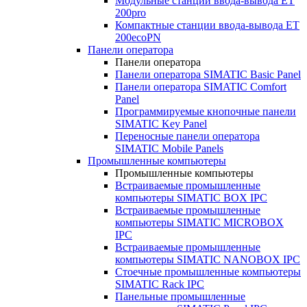
Модульные станции ввода-вывода ET
200pro
Компактные станции ввода-вывода ET
200ecoPN
Панели оператора
Панели оператора
Панели оператора SIMATIC Basic Panel
Панели оператора SIMATIC Comfort
Panel
Программируемые кнопочные панели
SIMATIC Key Panel
Переносные панели оператора
SIMATIC Mobile Panels
Промышленные компьютеры
Промышленные компьютеры
Встраиваемые промышленные
компьютеры SIMATIC BOX IPC
Встраиваемые промышленные
компьютеры SIMATIC MICROBOX
IPC
Встраиваемые промышленные
компьютеры SIMATIC NANOBOX IPC
Стоечные промышленные компьютеры
SIMATIC Rack IPC
Панельные промышленные