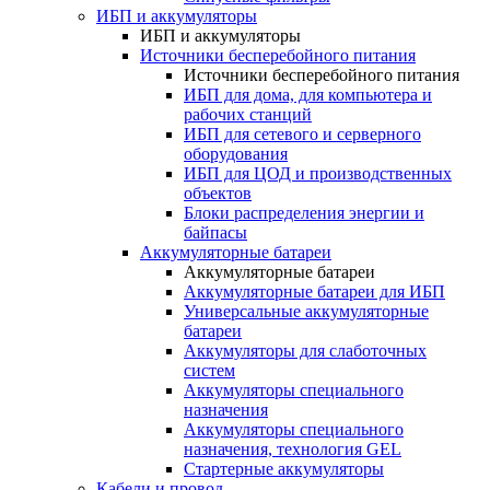
ИБП и аккумуляторы
ИБП и аккумуляторы
Источники бесперебойного питания
Источники бесперебойного питания
ИБП для дома, для компьютера и
рабочих станций
ИБП для сетевого и серверного
оборудования
ИБП для ЦОД и производственных
объектов
Блоки распределения энергии и
байпасы
Аккумуляторные батареи
Аккумуляторные батареи
Аккумуляторные батареи для ИБП
Универсальные аккумуляторные
батареи
Аккумуляторы для слаботочных
систем
Аккумуляторы специального
назначения
Аккумуляторы специального
назначения, технология GEL
Стартерные аккумуляторы
Кабели и провод