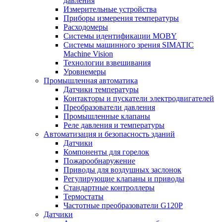
давления
Измерительные устройства
Приборы измерения температуры
Расходомеры
Системы идентификации MOBY
Системы машинного зрения SIMATIC
Machine Vision
Технологии взвешивания
Уровнемеры
Промышленная автоматика
Датчики температуры
Контакторы и пускатели электродвигателей
Преобразователи давления
Промышленные клапаны
Реле давления и температуры
Автоматизация и безопасность зданий
Датчики
Компоненты для горелок
Пожарообнаружение
Приводы для воздушных заслонок
Регулирующие клапаны и приводы
Стандартные контроллеры
Термостаты
Частотные преобразователи G120P
Датчики