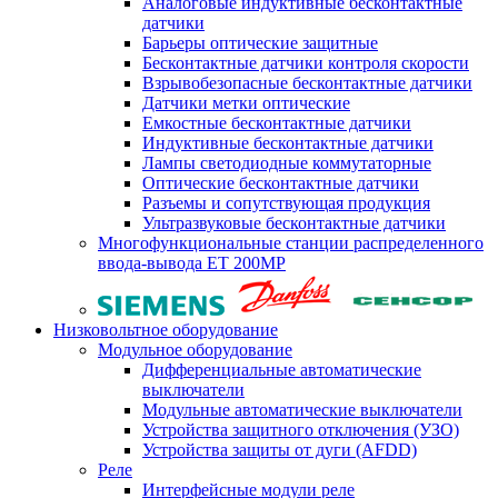
Аналоговые индуктивные бесконтактные
датчики
Барьеры оптические защитные
Бесконтактные датчики контроля скорости
Взрывобезопасные бесконтактные датчики
Датчики метки оптические
Емкостные бесконтактные датчики
Индуктивные бесконтактные датчики
Лампы светодиодные коммутаторные
Оптические бесконтактные датчики
Разъемы и сопутствующая продукция
Ультразвуковые бесконтактные датчики
Многофункциональные станции распределенного
ввода-вывода ET 200MP
Низковольтное оборудование
Модульное оборудование
Дифференциальные автоматические
выключатели
Модульные автоматические выключатели
Устройства защитного отключения (УЗО)
Устройства защиты от дуги (AFDD)
Реле
Интерфейсные модули реле