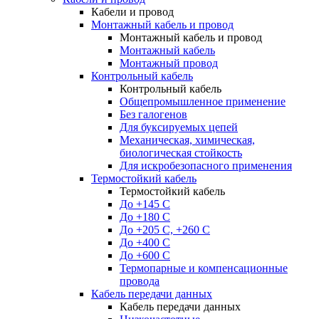
Кабели и провод
Монтажный кабель и провод
Монтажный кабель и провод
Монтажный кабель
Монтажный провод
Контрольный кабель
Контрольный кабель
Общепромышленное применение
Без галогенов
Для буксируемых цепей
Механическая, химическая,
биологическая стойкость
Для искробезопасного применения
Термостойкий кабель
Термостойкий кабель
До +145 С
До +180 C
До +205 С, +260 С
До +400 C
До +600 С
Термопарные и компенсационные
провода
Кабель передачи данных
Кабель передачи данных