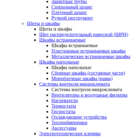
Защитные трубы
Спиральный шланг
Плетеный шланг
Ручной инструмент
Щиты и шкафы
Щиты и шкафы
Щит распределительный навесной (ЩРН)
Шкафы встраиваемые
Шкафы встраиваемые
Пластиковые встраиваемые шкафы
Металлические встраиваемые шкафы
Шкафы напольные
Шкафы напольные
Сборные шкафы (составные части)
Моноблочные шкафы (рамы)
Системы контроля микроклимата
Системы контроля микроклимата
Вентиляторы и воздушные фильтры
Нагреватели
Термостаты
Гигростаты
Охлаждающие устройства
Теплообменники
Аксессуары
Электротехнические клеммы