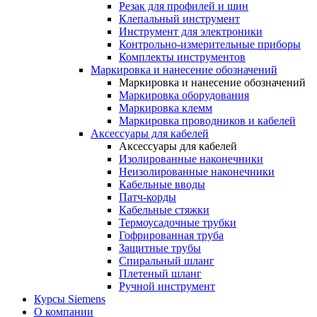
Резак для профилей и шин
Клепальный инструмент
Инструмент для электроники
Контрольно-измерительные приборы
Комплекты инструментов
Маркировка и нанесение обозначений
Маркировка и нанесение обозначений
Маркировка оборудования
Маркировка клемм
Маркировка проводников и кабелей
Аксессуары для кабелей
Аксессуары для кабелей
Изолированные наконечники
Неизолированные наконечники
Кабельные вводы
Патч-корды
Кабельные стяжки
Термоусадочные трубки
Гофрированная труба
Защитные трубы
Спиральный шланг
Плетеный шланг
Ручной инструмент
Курсы Siemens
О компании