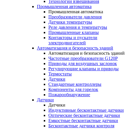
Технологии взвешивания
Промышленная автоматика
Промышленная автоматика
Преобразователи давления
Датчики температуры
Реле давления и температуры
Промышленные клапаны
Контакторы и пускатели
электродвигателей
Автоматизация и безопасность зданий
Автоматизация и безопасность зданий
Частотные преобразователи G120P
Приводы для воздушных заслонок
Регулирующие клапаны и приводы
Термостаты
Датчики
Стандартные контроллеры
Компоненты для горелок
Пожарообнаружение
Датчики
Датчики
Индуктивные бесконтактные датчики
Оптические бесконтактные датчики
Емкостные бесконтактные датчики
Бесконтактные датчики контроля