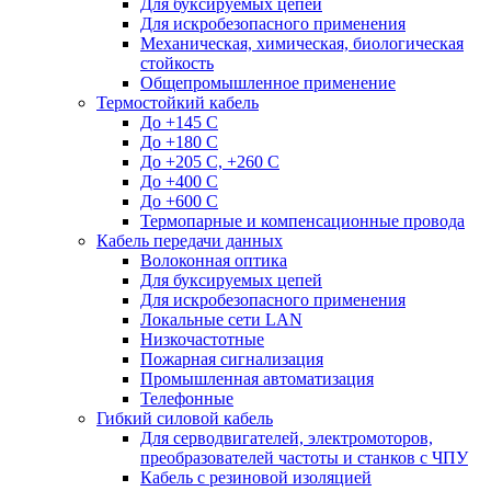
Для буксируемых цепей
Для искробезопасного применения
Механическая, химическая, биологическая
стойкость
Общепромышленное применение
Термостойкий кабель
До +145 С
До +180 C
До +205 С, +260 С
До +400 C
До +600 С
Термопарные и компенсационные провода
Кабель передачи данных
Волоконная оптика
Для буксируемых цепей
Для искробезопасного применения
Локальные сети LAN
Низкочастотные
Пожарная сигнализация
Промышленная автоматизация
Телефонные
Гибкий силовой кабель
Для серводвигателей, электромоторов,
преобразователей частоты и станков с ЧПУ
Кабель с резиновой изоляцией