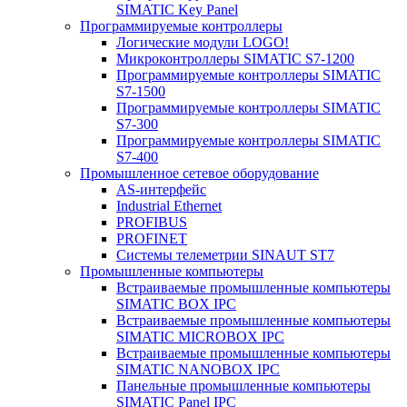
SIMATIC Key Panel
Программируемые контроллеры
Логические модули LOGO!
Микроконтроллеры SIMATIC S7-1200
Программируемые контроллеры SIMATIC
S7-1500
Программируемые контроллеры SIMATIC
S7-300
Программируемые контроллеры SIMATIC
S7-400
Промышленное сетевое оборудование
AS-интерфейс
Industrial Ethernet
PROFIBUS
PROFINET
Системы телеметрии SINAUT ST7
Промышленные компьютеры
Встраиваемые промышленные компьютеры
SIMATIC BOX IPC
Встраиваемые промышленные компьютеры
SIMATIC MICROBOX IPC
Встраиваемые промышленные компьютеры
SIMATIC NANOBOX IPC
Панельные промышленные компьютеры
SIMATIC Panel IPC