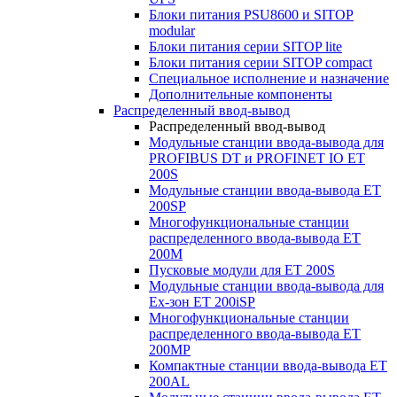
Блоки питания PSU8600 и SITOP
modular
Блоки питания серии SITOP lite
Блоки питания серии SITOP compact
Специальное исполнение и назначение
Дополнительные компоненты
Распределенный ввод-вывод
Распределенный ввод-вывод
Модульные станции ввода-вывода для
PROFIBUS DT и PROFINET IO ET
200S
Модульные станции ввода-вывода ET
200SP
Многофункциональные станции
распределенного ввода-вывода ET
200M
Пусковые модули для ET 200S
Модульные станции ввода-вывода для
Ex-зон ET 200iSP
Многофункциональные станции
распределенного ввода-вывода ET
200MP
Компактные станции ввода-вывода ET
200AL