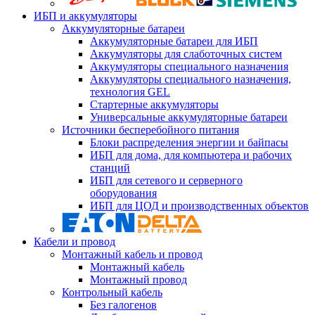
ИБП и аккумуляторы
Аккумуляторные батареи
Аккумуляторные батареи для ИБП
Аккумуляторы для слаботочных систем
Аккумуляторы специального назначения
Аккумуляторы специального назначения,
технология GEL
Стартерные аккумуляторы
Универсальные аккумуляторные батареи
Источники бесперебойного питания
Блоки распределения энергии и байпасы
ИБП для дома, для компьютера и рабочих
станций
ИБП для сетевого и серверного
оборудования
ИБП для ЦОД и производственных объектов
Кабели и провод
Монтажный кабель и провод
Монтажный кабель
Монтажный провод
Контрольный кабель
Без галогенов