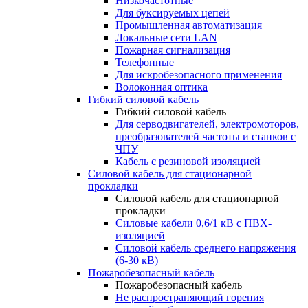
Низкочастотные
Для буксируемых цепей
Промышленная автоматизация
Локальные сети LAN
Пожарная сигнализация
Телефонные
Для искробезопасного применения
Волоконная оптика
Гибкий силовой кабель
Гибкий силовой кабель
Для серводвигателей, электромоторов,
преобразователей частоты и станков с
ЧПУ
Кабель с резиновой изоляцией
Силовой кабель для стационарной
прокладки
Силовой кабель для стационарной
прокладки
Силовые кабели 0,6/1 кВ с ПВХ-
изоляцией
Силовой кабель среднего напряжения
(6-30 кВ)
Пожаробезопасный кабель
Пожаробезопасный кабель
Не распространяющий горения