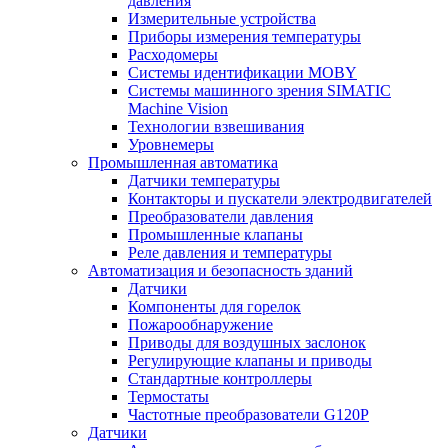
давления
Измерительные устройства
Приборы измерения температуры
Расходомеры
Системы идентификации MOBY
Системы машинного зрения SIMATIC
Machine Vision
Технологии взвешивания
Уровнемеры
Промышленная автоматика
Датчики температуры
Контакторы и пускатели электродвигателей
Преобразователи давления
Промышленные клапаны
Реле давления и температуры
Автоматизация и безопасность зданий
Датчики
Компоненты для горелок
Пожарообнаружение
Приводы для воздушных заслонок
Регулирующие клапаны и приводы
Стандартные контроллеры
Термостаты
Частотные преобразователи G120P
Датчики