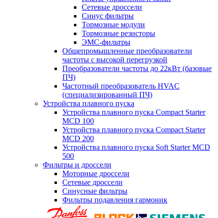
Сетевые дроссели
Синус фильтры
Тормозные модули
Тормозные резисторы
ЭМС-фильтры
Общепромышленные преобразователи
частоты с высокой перегрузкой
Преобразователи частоты до 22кВт (базовые
ПЧ)
Частотный преобразователь HVAC
(специализированный ПЧ)
Устройства плавного пуска
Устройства плавного пуска Compact Starter
MCD 100
Устройства плавного пуска Compact Starter
MCD 200
Устройства плавного пуска Soft Starter MCD
500
Фильтры и дроссели
Моторные дроссели
Сетевые дроссели
Синусные фильтры
Фильтры подавления гармоник