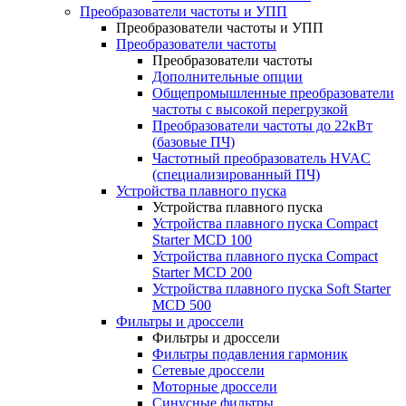
Преобразователи частоты и УПП
Преобразователи частоты и УПП
Преобразователи частоты
Преобразователи частоты
Дополнительные опции
Общепромышленные преобразователи
частоты с высокой перегрузкой
Преобразователи частоты до 22кВт
(базовые ПЧ)
Частотный преобразователь HVAC
(специализированный ПЧ)
Устройства плавного пуска
Устройства плавного пуска
Устройства плавного пуска Compact
Starter MCD 100
Устройства плавного пуска Compact
Starter MCD 200
Устройства плавного пуска Soft Starter
MCD 500
Фильтры и дроссели
Фильтры и дроссели
Фильтры подавления гармоник
Сетевые дроссели
Моторные дроссели
Синусные фильтры