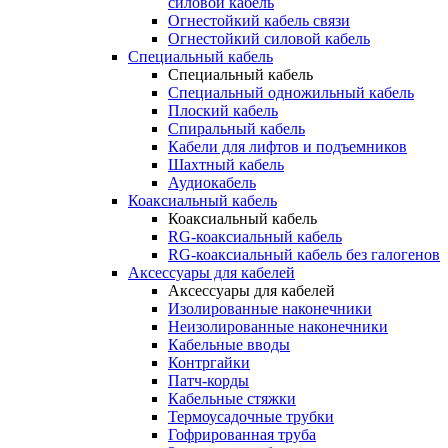
силовой кабель
Огнестойкий кабель связи
Огнестойкий силовой кабель
Специальный кабель
Специальный кабель
Специальный одножильный кабель
Плоский кабель
Спиральный кабель
Кабели для лифтов и подъемников
Шахтный кабель
Аудиокабель
Коаксиальный кабель
Коаксиальный кабель
RG-коаксиальный кабель
RG-коаксиальный кабель без галогенов
Аксессуары для кабелей
Аксессуары для кабелей
Изолированные наконечники
Неизолированные наконечники
Кабельные вводы
Контргайки
Патч-корды
Кабельные стяжки
Термоусадочные трубки
Гофрированная труба