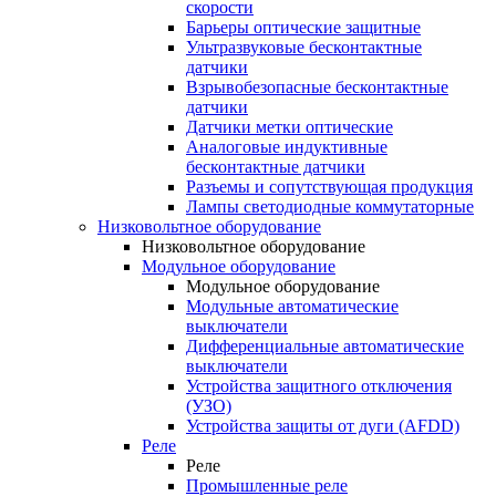
скорости
Барьеры оптические защитные
Ультразвуковые бесконтактные
датчики
Взрывобезопасные бесконтактные
датчики
Датчики метки оптические
Аналоговые индуктивные
бесконтактные датчики
Разъемы и сопутствующая продукция
Лампы светодиодные коммутаторные
Низковольтное оборудование
Низковольтное оборудование
Модульное оборудование
Модульное оборудование
Модульные автоматические
выключатели
Дифференциальные автоматические
выключатели
Устройства защитного отключения
(УЗО)
Устройства защиты от дуги (AFDD)
Реле
Реле
Промышленные реле