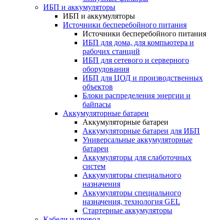
ИБП и аккумуляторы
ИБП и аккумуляторы
Источники бесперебойного питания
Источники бесперебойного питания
ИБП для дома, для компьютера и
рабочих станций
ИБП для сетевого и серверного
оборудования
ИБП для ЦОД и производственных
объектов
Блоки распределения энергии и
байпасы
Аккумуляторные батареи
Аккумуляторные батареи
Аккумуляторные батареи для ИБП
Универсальные аккумуляторные
батареи
Аккумуляторы для слаботочных
систем
Аккумуляторы специального
назначения
Аккумуляторы специального
назначения, технология GEL
Стартерные аккумуляторы
Кабели и провод