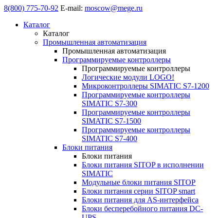
8(800) 775-70-92
E-mail:
moscow@mege.ru
Каталог
Каталог
Промышленная автоматизация
Промышленная автоматизация
Программируемые контроллеры
Программируемые контроллеры
Логические модули LOGO!
Микроконтроллеры SIMATIC S7-1200
Программируемые контроллеры
SIMATIC S7-300
Программируемые контроллеры
SIMATIC S7-1500
Программируемые контроллеры
SIMATIC S7-400
Блоки питания
Блоки питания
Блоки питания SITOP в исполнении
SIMATIC
Модульные блоки питания SITOP
Блоки питания серии SITOP smart
Блоки питания для AS-интерфейса
Блоки бесперебойного питания DC-
UPS