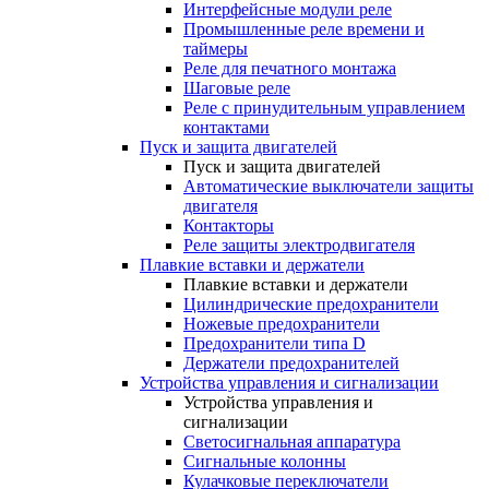
Интерфейсные модули реле
Промышленные реле времени и
таймеры
Реле для печатного монтажа
Шаговые реле
Реле с принудительным управлением
контактами
Пуск и защита двигателей
Пуск и защита двигателей
Автоматические выключатели защиты
двигателя
Контакторы
Реле защиты электродвигателя
Плавкие вставки и держатели
Плавкие вставки и держатели
Цилиндрические предохранители
Ножевые предохранители
Предохранители типа D
Держатели предохранителей
Устройства управления и сигнализации
Устройства управления и
сигнализации
Светосигнальная аппаратура
Сигнальные колонны
Кулачковые переключатели