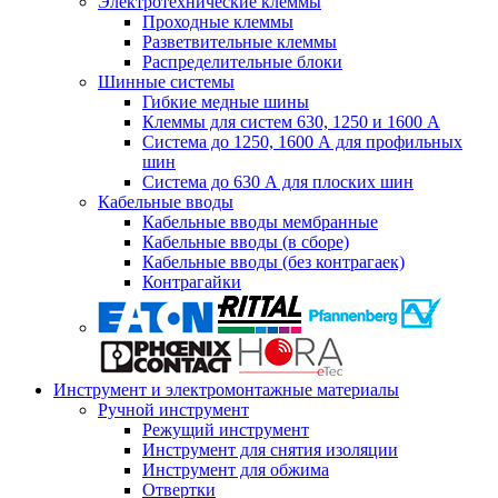
Электротехнические клеммы
Проходные клеммы
Разветвительные клеммы
Распределительные блоки
Шинные системы
Гибкие медные шины
Клеммы для систем 630, 1250 и 1600 А
Система до 1250, 1600 А для профильных
шин
Система до 630 А для плоских шин
Кабельные вводы
Кабельные вводы мембранные
Кабельные вводы (в сборе)
Кабельные вводы (без контрагаек)
Контрагайки
Инструмент и электромонтажные материалы
Ручной инструмент
Режущий инструмент
Инструмент для снятия изоляции
Инструмент для обжима
Отвертки