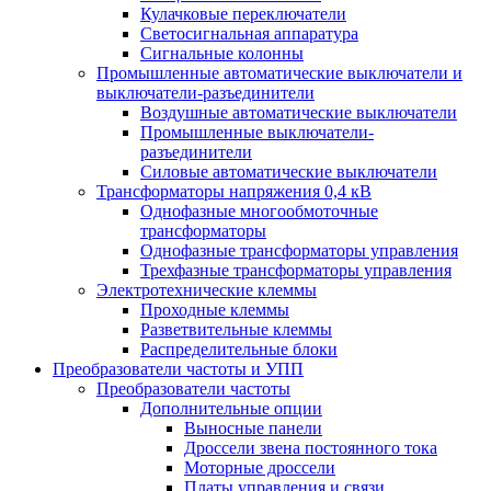
Кулачковые переключатели
Светосигнальная аппаратура
Сигнальные колонны
Промышленные автоматические выключатели и
выключатели-разъединители
Воздушные автоматические выключатели
Промышленные выключатели-
разъединители
Силовые автоматические выключатели
Трансформаторы напряжения 0,4 кВ
Однофазные многообмоточные
трансформаторы
Однофазные трансформаторы управления
Трехфазные трансформаторы управления
Электротехнические клеммы
Проходные клеммы
Разветвительные клеммы
Распределительные блоки
Преобразователи частоты и УПП
Преобразователи частоты
Дополнительные опции
Выносные панели
Дроссели звена постоянного тока
Моторные дроссели
Платы управления и связи