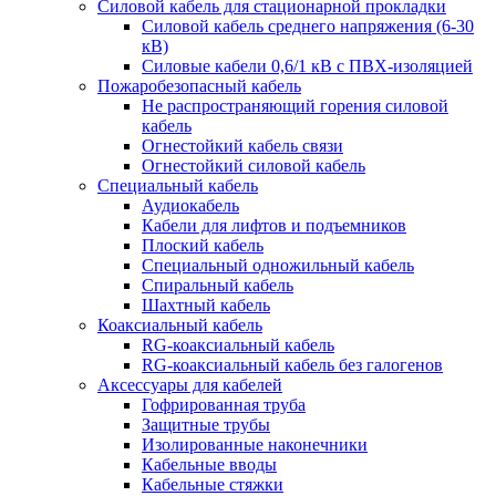
Силовой кабель для стационарной прокладки
Силовой кабель среднего напряжения (6-30
кВ)
Силовые кабели 0,6/1 кВ с ПВХ-изоляцией
Пожаробезопасный кабель
Не распространяющий горения силовой
кабель
Огнестойкий кабель связи
Огнестойкий силовой кабель
Специальный кабель
Аудиокабель
Кабели для лифтов и подъемников
Плоский кабель
Специальный одножильный кабель
Спиральный кабель
Шахтный кабель
Коаксиальный кабель
RG-коаксиальный кабель
RG-коаксиальный кабель без галогенов
Аксессуары для кабелей
Гофрированная труба
Защитные трубы
Изолированные наконечники
Кабельные вводы
Кабельные стяжки