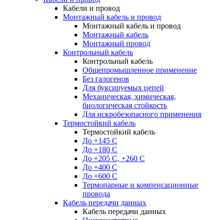
Кабели и провод
Монтажный кабель и провод
Монтажный кабель и провод
Монтажный кабель
Монтажный провод
Контрольный кабель
Контрольный кабель
Общепромышленное применение
Без галогенов
Для буксируемых цепей
Механическая, химическая,
биологическая стойкость
Для искробезопасного применения
Термостойкий кабель
Термостойкий кабель
До +145 С
До +180 C
До +205 С, +260 С
До +400 C
До +600 С
Термопарные и компенсационные
провода
Кабель передачи данных
Кабель передачи данных