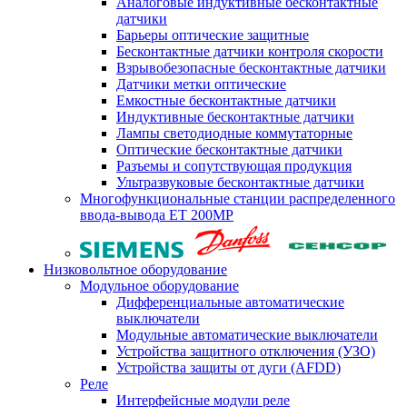
Аналоговые индуктивные бесконтактные
датчики
Барьеры оптические защитные
Бесконтактные датчики контроля скорости
Взрывобезопасные бесконтактные датчики
Датчики метки оптические
Емкостные бесконтактные датчики
Индуктивные бесконтактные датчики
Лампы светодиодные коммутаторные
Оптические бесконтактные датчики
Разъемы и сопутствующая продукция
Ультразвуковые бесконтактные датчики
Многофункциональные станции распределенного
ввода-вывода ET 200MP
Низковольтное оборудование
Модульное оборудование
Дифференциальные автоматические
выключатели
Модульные автоматические выключатели
Устройства защитного отключения (УЗО)
Устройства защиты от дуги (AFDD)
Реле
Интерфейсные модули реле