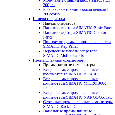
Модульные станции ввода-вывода ET
200pro
Компактные станции ввода-вывода ET
200ecoPN
Панели оператора
Панели оператора
Панели оператора SIMATIC Basic Panel
Панели оператора SIMATIC Comfort
Panel
Программируемые кнопочные панели
SIMATIC Key Panel
Переносные панели оператора
SIMATIC Mobile Panels
Промышленные компьютеры
Промышленные компьютеры
Встраиваемые промышленные
компьютеры SIMATIC BOX IPC
Встраиваемые промышленные
компьютеры SIMATIC MICROBOX
IPC
Встраиваемые промышленные
компьютеры SIMATIC NANOBOX IPC
Стоечные промышленные компьютеры
SIMATIC Rack IPC
Панельные промышленные