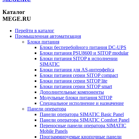
Каталог
MEGE.RU
Перейти в каталог
Промышленная автоматизация
Блоки питания
Блоки бесперебойного питания DC-UPS
Блоки питания PSU8600 и SITOP modular
Блоки питания SITOP в исполнении
SIMATIC
Блоки питания для AS-интерфейса
Блоки питания серии SITOP compact
Блоки питания серии SITOP lite
Блоки питания серии SITOP smart
Дополнительные компоненты
Модульные блоки питания SITOP
Специальное исполнение и назначение
Панели оператора
Панели оператора SIMATIC Basic Panel
Панели оператора SIMATIC Comfort Panel
Переносные панели оператора SIMATIC
Mobile Panels
Программируемые кнопочные панели