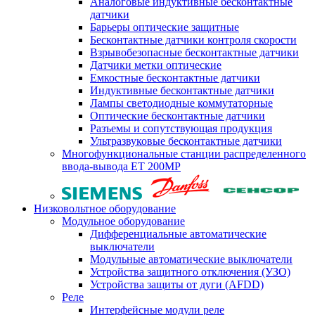
Аналоговые индуктивные бесконтактные
датчики
Барьеры оптические защитные
Бесконтактные датчики контроля скорости
Взрывобезопасные бесконтактные датчики
Датчики метки оптические
Емкостные бесконтактные датчики
Индуктивные бесконтактные датчики
Лампы светодиодные коммутаторные
Оптические бесконтактные датчики
Разъемы и сопутствующая продукция
Ультразвуковые бесконтактные датчики
Многофункциональные станции распределенного
ввода-вывода ET 200MP
Низковольтное оборудование
Модульное оборудование
Дифференциальные автоматические
выключатели
Модульные автоматические выключатели
Устройства защитного отключения (УЗО)
Устройства защиты от дуги (AFDD)
Реле
Интерфейсные модули реле