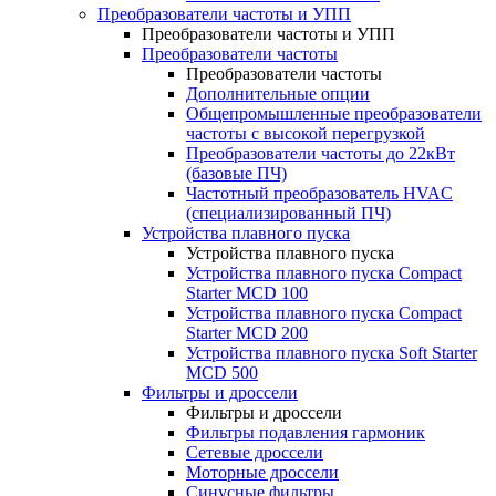
Преобразователи частоты и УПП
Преобразователи частоты и УПП
Преобразователи частоты
Преобразователи частоты
Дополнительные опции
Общепромышленные преобразователи
частоты с высокой перегрузкой
Преобразователи частоты до 22кВт
(базовые ПЧ)
Частотный преобразователь HVAC
(специализированный ПЧ)
Устройства плавного пуска
Устройства плавного пуска
Устройства плавного пуска Compact
Starter MCD 100
Устройства плавного пуска Compact
Starter MCD 200
Устройства плавного пуска Soft Starter
MCD 500
Фильтры и дроссели
Фильтры и дроссели
Фильтры подавления гармоник
Сетевые дроссели
Моторные дроссели
Синусные фильтры