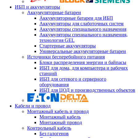
ИБП и аккумуляторы
Аккумуляторные батареи
Аккумуляторные батареи для ИБП
Аккумуляторы для слаботочных систем
Аккумуляторы специального назначения
Аккумуляторы специального назначения,
технология GEL
Стартерные аккумуляторы
Универсальные аккумуляторные батареи
Источники бесперебойного питания
Блоки распределения энергии и байпасы
ИБП для дома, для компьютера и рабочих
станций
ИБП для сетевого и серверного
оборудования
ИБП для ЦОД и производственных объектов
Кабели и провод
Монтажный кабель и провод
Монтажный кабель
Монтажный провод
Контрольный кабель
Без галогенов