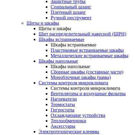
Защитные трубы
Спиральный шланг
Плетеный шланг
Ручной инструмент
Щиты и шкафы
Щиты и шкафы
Щит распределительный навесной (ЩРН)
Шкафы встраиваемые
Шкафы встраиваемые
Пластиковые встраиваемые шкафы
Металлические встраиваемые шкафы
Шкафы напольные
Шкафы напольные
Сборные шкафы (составные части)
Моноблочные шкафы (рамы)
Системы контроля микроклимата
Системы контроля микроклимата
Вентиляторы и воздушные фильтры
Нагреватели
Термостаты
Гигростаты
Охлаждающие устройства
Теплообменники
Аксессуары
Электротехнические клеммы