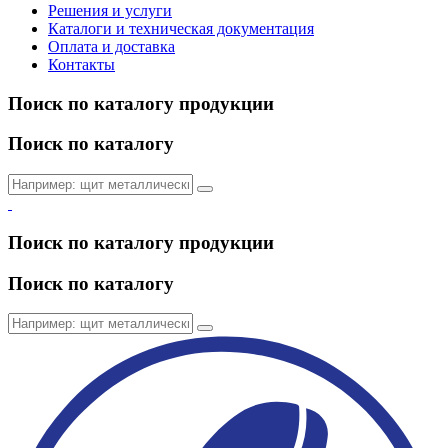
Решения и услуги
Каталоги и техническая документация
Оплата и доставка
Контакты
Поиск по каталогу продукции
Поиск по каталогу
Поиск по каталогу продукции
Поиск по каталогу