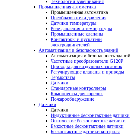
Технологии взвешивания
Промышленная автоматика
Промышленная автоматика
Преобразователи давления
Датчики температуры
Реле давления и температуры
Промышленные клапаны
Контакторы и пускатели
электродвигателей
Автоматизация и безопасность зданий
Автоматизация и безопасность зданий
Частотные преобразователи G120P
Приводы для воздушных заслонок
Регулирующие клапаны и приводы
Термостаты
Датчики
Стандартные контроллеры
Компоненты для горелок
Пожарообнаружение
Датчики
Датчики
Индуктивные бесконтактные датчики
Оптические бесконтактные датчики
Емкостные бесконтактные датчики
Бесконтактные датчики контроля