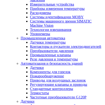
давления
Измерительные устройства
Приборы измерения температуры
Расходомеры
Системы идентификации MOBY
Системы машинного зрения SIMATIC
Machine Vision
Технологии взвешивания
Уровнемеры
Промышленная автоматика
Датчики температуры
Контакторы и пускатели электродвигателей
Преобразователи давления
Промышленные клапаны
Реле давления и температуры
Автоматизация и безопасность зданий
Датчики
Компоненты для горелок
Пожарообнаружение
Приводы для воздушных заслонок
Регулирующие клапаны и приводы
Стандартные контроллеры
Термостаты
Частотные преобразователи G120P
Датчики