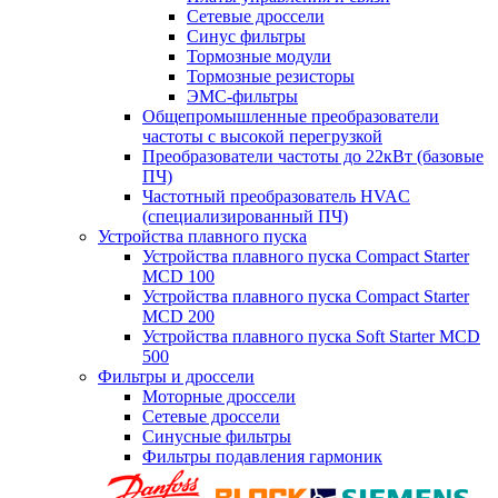
Сетевые дроссели
Синус фильтры
Тормозные модули
Тормозные резисторы
ЭМС-фильтры
Общепромышленные преобразователи
частоты с высокой перегрузкой
Преобразователи частоты до 22кВт (базовые
ПЧ)
Частотный преобразователь HVAC
(специализированный ПЧ)
Устройства плавного пуска
Устройства плавного пуска Compact Starter
MCD 100
Устройства плавного пуска Compact Starter
MCD 200
Устройства плавного пуска Soft Starter MCD
500
Фильтры и дроссели
Моторные дроссели
Сетевые дроссели
Синусные фильтры
Фильтры подавления гармоник