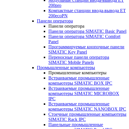
Модульные станции ввода-вывода ET
200pro
Компактные станции ввода-вывода ET
200ecoPN
Панели оператора
Панели оператора
Панели оператора SIMATIC Basic Panel
Панели оператора SIMATIC Comfort
Panel
Программируемые кнопочные панели
SIMATIC Key Panel
Переносные панели оператора
SIMATIC Mobile Panels
Промышленные компьютеры
Промышленные компьютеры
Встраиваемые промышленные
компьютеры SIMATIC BOX IPC
Встраиваемые промышленные
компьютеры SIMATIC MICROBOX
IPC
Встраиваемые промышленные
компьютеры SIMATIC NANOBOX IPC
Стоечные промышленные компьютеры
SIMATIC Rack IPC
Панельные промышленные