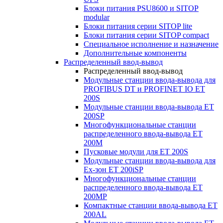
Блоки питания PSU8600 и SITOP
modular
Блоки питания серии SITOP lite
Блоки питания серии SITOP compact
Специальное исполнение и назначение
Дополнительные компоненты
Распределенный ввод-вывод
Распределенный ввод-вывод
Модульные станции ввода-вывода для
PROFIBUS DT и PROFINET IO ET
200S
Модульные станции ввода-вывода ET
200SP
Многофункциональные станции
распределенного ввода-вывода ET
200M
Пусковые модули для ET 200S
Модульные станции ввода-вывода для
Ex-зон ET 200iSP
Многофункциональные станции
распределенного ввода-вывода ET
200MP
Компактные станции ввода-вывода ET
200AL