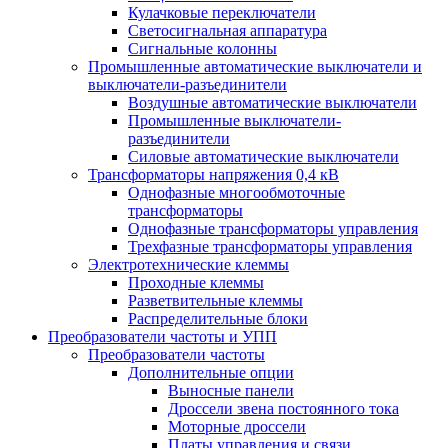
Кулачковые переключатели
Светосигнальная аппаратура
Сигнальные колонны
Промышленные автоматические выключатели и
выключатели-разъединители
Воздушные автоматические выключатели
Промышленные выключатели-
разъединители
Силовые автоматические выключатели
Трансформаторы напряжения 0,4 кВ
Однофазные многообмоточные
трансформаторы
Однофазные трансформаторы управления
Трехфазные трансформаторы управления
Электротехнические клеммы
Проходные клеммы
Разветвительные клеммы
Распределительные блоки
Преобразователи частоты и УПП
Преобразователи частоты
Дополнительные опции
Выносные панели
Дроссели звена постоянного тока
Моторные дроссели
Платы управления и связи