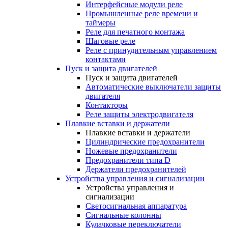
Интерфейсные модули реле
Промышленные реле времени и
таймеры
Реле для печатного монтажа
Шаговые реле
Реле с принудительным управлением
контактами
Пуск и защита двигателей
Пуск и защита двигателей
Автоматические выключатели защиты
двигателя
Контакторы
Реле защиты электродвигателя
Плавкие вставки и держатели
Плавкие вставки и держатели
Цилиндрические предохранители
Ножевые предохранители
Предохранители типа D
Держатели предохранителей
Устройства управления и сигнализации
Устройства управления и
сигнализации
Светосигнальная аппаратура
Сигнальные колонны
Кулачковые переключатели