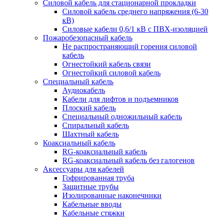
Силовой кабель для стационарной прокладки
Силовой кабель среднего напряжения (6-30
кВ)
Силовые кабели 0,6/1 кВ с ПВХ-изоляцией
Пожаробезопасный кабель
Не распространяющий горения силовой
кабель
Огнестойкий кабель связи
Огнестойкий силовой кабель
Специальный кабель
Аудиокабель
Кабели для лифтов и подъемников
Плоский кабель
Специальный одножильный кабель
Спиральный кабель
Шахтный кабель
Коаксиальный кабель
RG-коаксиальный кабель
RG-коаксиальный кабель без галогенов
Аксессуары для кабелей
Гофрированная труба
Защитные трубы
Изолированные наконечники
Кабельные вводы
Кабельные стяжки