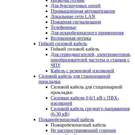
Низкочастотные
Для буксируемых цепей
Промышленная автоматизация
Локальные сети LAN
Пожарная сигнализация
Телефонные
Для искробезопасного применения
Волоконная оптика
Гибкий силовой кабель
Гибкий силовой кабель
Для серводвигателей, электромоторов,
преобразователей частоты и станков с
ЧПУ
Кабель с резиновой изоляцией
Силовой кабель для стационарной
прокладки
Силовой кабель для стационарной
прокладки
Силовые кабели 0,6/1 кВ с ПВХ-
изоляцией
Силовой кабель среднего напряжения
(6-30 кВ)
Пожаробезопасный кабель
Пожаробезопасный кабель
Не распространяющий горения