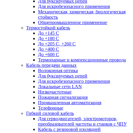
Для буксируемых цепей
Для искробезопасного применения
Механическая, химическая, биологическая
стойкость
Общепромышленное применение
Термостойкий кабель
До +145 С
До +180 C
До +205 С, +260 С
До +400 C
До +600 С
Термопарные и компенсационные провода
Кабель передачи данных
Волоконная оптика
Для буксируемых цепей
Для искробезопасного применения
Локальные сети LAN
Низкочастотные
Пожарная сигнализация
Промышленная автоматизация
Телефонные
Гибкий силовой кабель
Для серводвигателей, электромоторов,
преобразователей частоты и станков с ЧПУ
Кабель с резиновой изоляцией