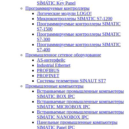
SIMATIC Key Panel
Программируемые контроллеры
Логические модули LOGO!
Микроконтроллеры SIMATIC S7-1200
Программируемые контроллеры SIMATIC
S7-1500
Программируемые контроллеры SIMATIC
S7-300
Программируемые контроллеры SIMATIC
S7-400
Промышленное сетевое оборудование
AS-интерфейс
Industrial Ethernet
PROFIBUS
PROFINET
Системы телеметрии SINAUT ST7
Промышленные компьютеры
Встраиваемые промышленные компьютеры
SIMATIC BOX IPC
Встраиваемые промышленные компьютеры
SIMATIC MICROBOX IPC
Встраиваемые промышленные компьютеры
SIMATIC NANOBOX IPC
Панельные промышленные компьютеры
SIMATIC Panel IPC