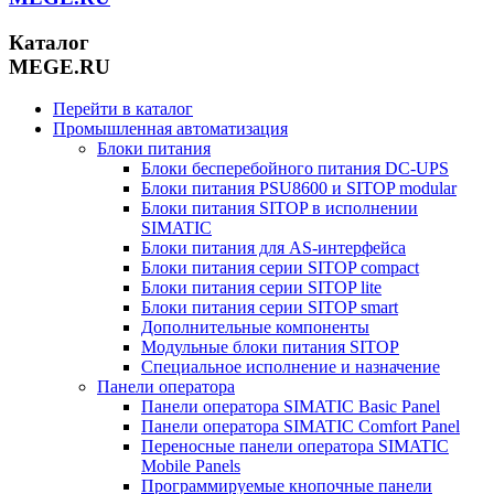
Каталог
MEGE.RU
Перейти в каталог
Промышленная автоматизация
Блоки питания
Блоки бесперебойного питания DC-UPS
Блоки питания PSU8600 и SITOP modular
Блоки питания SITOP в исполнении
SIMATIC
Блоки питания для AS-интерфейса
Блоки питания серии SITOP compact
Блоки питания серии SITOP lite
Блоки питания серии SITOP smart
Дополнительные компоненты
Модульные блоки питания SITOP
Специальное исполнение и назначение
Панели оператора
Панели оператора SIMATIC Basic Panel
Панели оператора SIMATIC Comfort Panel
Переносные панели оператора SIMATIC
Mobile Panels
Программируемые кнопочные панели