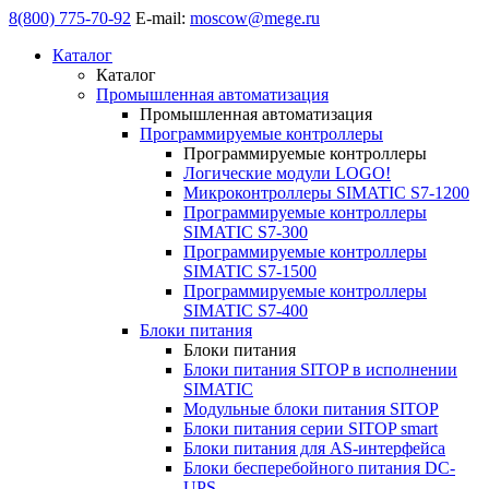
8(800) 775-70-92
E-mail:
moscow@mege.ru
Каталог
Каталог
Промышленная автоматизация
Промышленная автоматизация
Программируемые контроллеры
Программируемые контроллеры
Логические модули LOGO!
Микроконтроллеры SIMATIC S7-1200
Программируемые контроллеры
SIMATIC S7-300
Программируемые контроллеры
SIMATIC S7-1500
Программируемые контроллеры
SIMATIC S7-400
Блоки питания
Блоки питания
Блоки питания SITOP в исполнении
SIMATIC
Модульные блоки питания SITOP
Блоки питания серии SITOP smart
Блоки питания для AS-интерфейса
Блоки бесперебойного питания DC-
UPS