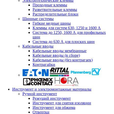
Электротехнические клеммы
Проходные клеммы
Разветвительные клеммы
Распределительные блоки
Шинные системы
Гибкие медные шины
Клеммы для систем 630, 1250 и 1600 А
Система до 1250, 1600 А для профильных
шин
Система до 630 А для плоских шин
Кабельные вводы
Кабельные вводы мембранные
Кабельные вводы (в сборе)
Кабельные вводы (без контрагаек)
Контрагайки
Инструмент и электромонтажные материалы
Ручной инструмент
Режущий инструмент
Инструмент для снятия изоляции
Инструмент для обжима
Отвертки