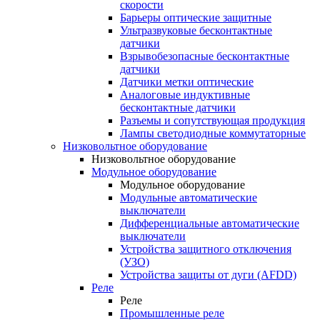
скорости
Барьеры оптические защитные
Ультразвуковые бесконтактные
датчики
Взрывобезопасные бесконтактные
датчики
Датчики метки оптические
Аналоговые индуктивные
бесконтактные датчики
Разъемы и сопутствующая продукция
Лампы светодиодные коммутаторные
Низковольтное оборудование
Низковольтное оборудование
Модульное оборудование
Модульное оборудование
Модульные автоматические
выключатели
Дифференциальные автоматические
выключатели
Устройства защитного отключения
(УЗО)
Устройства защиты от дуги (AFDD)
Реле
Реле
Промышленные реле