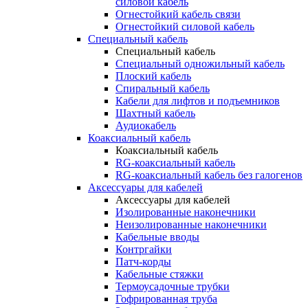
силовой кабель
Огнестойкий кабель связи
Огнестойкий силовой кабель
Специальный кабель
Специальный кабель
Специальный одножильный кабель
Плоский кабель
Спиральный кабель
Кабели для лифтов и подъемников
Шахтный кабель
Аудиокабель
Коаксиальный кабель
Коаксиальный кабель
RG-коаксиальный кабель
RG-коаксиальный кабель без галогенов
Аксессуары для кабелей
Аксессуары для кабелей
Изолированные наконечники
Неизолированные наконечники
Кабельные вводы
Контргайки
Патч-корды
Кабельные стяжки
Термоусадочные трубки
Гофрированная труба