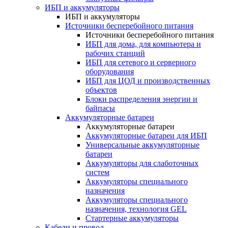
ИБП и аккумуляторы
ИБП и аккумуляторы
Источники бесперебойного питания
Источники бесперебойного питания
ИБП для дома, для компьютера и
рабочих станций
ИБП для сетевого и серверного
оборудования
ИБП для ЦОД и производственных
объектов
Блоки распределения энергии и
байпасы
Аккумуляторные батареи
Аккумуляторные батареи
Аккумуляторные батареи для ИБП
Универсальные аккумуляторные
батареи
Аккумуляторы для слаботочных
систем
Аккумуляторы специального
назначения
Аккумуляторы специального
назначения, технология GEL
Стартерные аккумуляторы
Кабели и провод