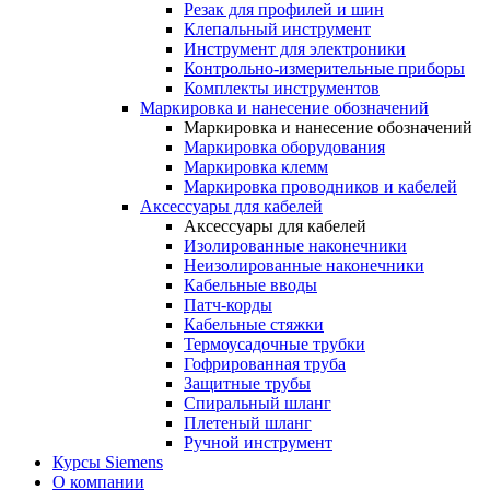
Резак для профилей и шин
Клепальный инструмент
Инструмент для электроники
Контрольно-измерительные приборы
Комплекты инструментов
Маркировка и нанесение обозначений
Маркировка и нанесение обозначений
Маркировка оборудования
Маркировка клемм
Маркировка проводников и кабелей
Аксессуары для кабелей
Аксессуары для кабелей
Изолированные наконечники
Неизолированные наконечники
Кабельные вводы
Патч-корды
Кабельные стяжки
Термоусадочные трубки
Гофрированная труба
Защитные трубы
Спиральный шланг
Плетеный шланг
Ручной инструмент
Курсы Siemens
О компании