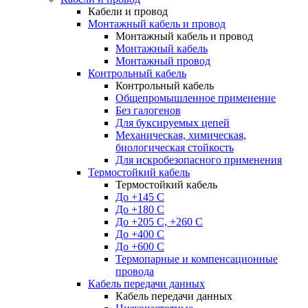
Кабели и провод
Монтажный кабель и провод
Монтажный кабель и провод
Монтажный кабель
Монтажный провод
Контрольный кабель
Контрольный кабель
Общепромышленное применение
Без галогенов
Для буксируемых цепей
Механическая, химическая,
биологическая стойкость
Для искробезопасного применения
Термостойкий кабель
Термостойкий кабель
До +145 С
До +180 C
До +205 С, +260 С
До +400 C
До +600 С
Термопарные и компенсационные
провода
Кабель передачи данных
Кабель передачи данных