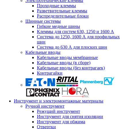
Электротехнические клеммы
Проходные клеммы
Разветвительные клеммы
Распределительные блоки
Шинные системы
Гибкие медные шины
Клеммы для систем 630, 1250 и 1600 А
Система до 1250, 1600 А для профильных
шин
Система до 630 А для плоских шин
Кабельные вводы
Кабельные вводы мембранные
Кабельные вводы (в сборе)
Кабельные вводы (без контрагаек)
Контрагайки
Инструмент и электромонтажные материалы
Ручной инструмент
Режущий инструмент
Инструмент для снятия изоляции
Инструмент для обжима
Отвертки