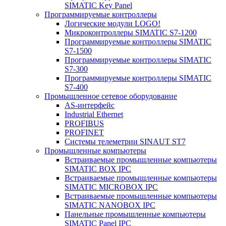
SIMATIC Key Panel
Программируемые контроллеры
Логические модули LOGO!
Микроконтроллеры SIMATIC S7-1200
Программируемые контроллеры SIMATIC
S7-1500
Программируемые контроллеры SIMATIC
S7-300
Программируемые контроллеры SIMATIC
S7-400
Промышленное сетевое оборудование
AS-интерфейс
Industrial Ethernet
PROFIBUS
PROFINET
Системы телеметрии SINAUT ST7
Промышленные компьютеры
Встраиваемые промышленные компьютеры
SIMATIC BOX IPC
Встраиваемые промышленные компьютеры
SIMATIC MICROBOX IPC
Встраиваемые промышленные компьютеры
SIMATIC NANOBOX IPC
Панельные промышленные компьютеры
SIMATIC Panel IPC