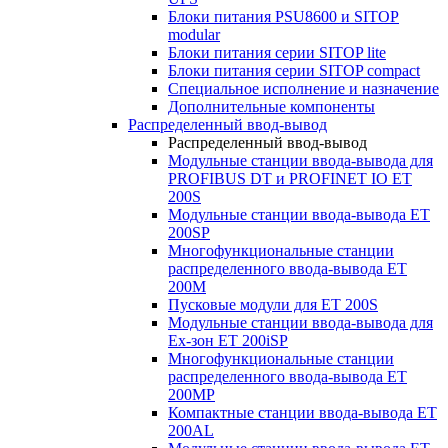
Блоки питания PSU8600 и SITOP
modular
Блоки питания серии SITOP lite
Блоки питания серии SITOP compact
Специальное исполнение и назначение
Дополнительные компоненты
Распределенный ввод-вывод
Распределенный ввод-вывод
Модульные станции ввода-вывода для
PROFIBUS DT и PROFINET IO ET
200S
Модульные станции ввода-вывода ET
200SP
Многофункциональные станции
распределенного ввода-вывода ET
200M
Пусковые модули для ET 200S
Модульные станции ввода-вывода для
Ex-зон ET 200iSP
Многофункциональные станции
распределенного ввода-вывода ET
200MP
Компактные станции ввода-вывода ET
200AL