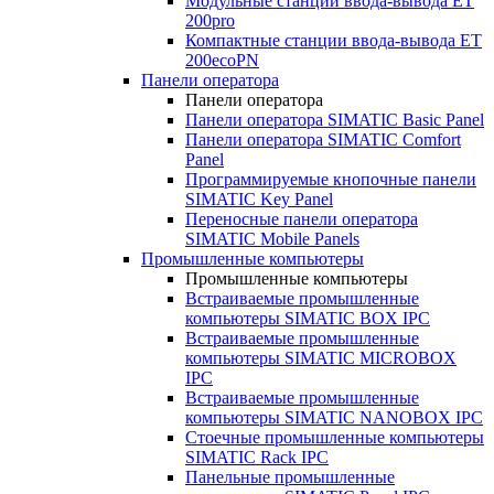
Модульные станции ввода-вывода ET
200pro
Компактные станции ввода-вывода ET
200ecoPN
Панели оператора
Панели оператора
Панели оператора SIMATIC Basic Panel
Панели оператора SIMATIC Comfort
Panel
Программируемые кнопочные панели
SIMATIC Key Panel
Переносные панели оператора
SIMATIC Mobile Panels
Промышленные компьютеры
Промышленные компьютеры
Встраиваемые промышленные
компьютеры SIMATIC BOX IPC
Встраиваемые промышленные
компьютеры SIMATIC MICROBOX
IPC
Встраиваемые промышленные
компьютеры SIMATIC NANOBOX IPC
Стоечные промышленные компьютеры
SIMATIC Rack IPC
Панельные промышленные