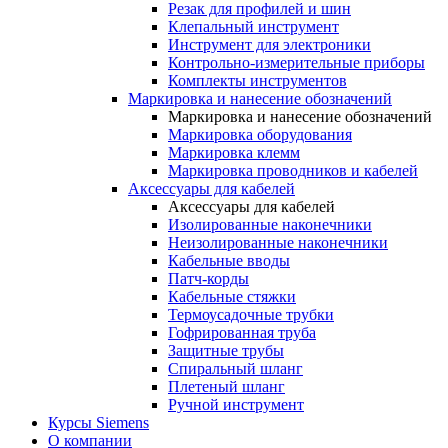
Резак для профилей и шин
Клепальный инструмент
Инструмент для электроники
Контрольно-измерительные приборы
Комплекты инструментов
Маркировка и нанесение обозначений
Маркировка и нанесение обозначений
Маркировка оборудования
Маркировка клемм
Маркировка проводников и кабелей
Аксессуары для кабелей
Аксессуары для кабелей
Изолированные наконечники
Неизолированные наконечники
Кабельные вводы
Патч-корды
Кабельные стяжки
Термоусадочные трубки
Гофрированная труба
Защитные трубы
Спиральный шланг
Плетеный шланг
Ручной инструмент
Курсы Siemens
О компании