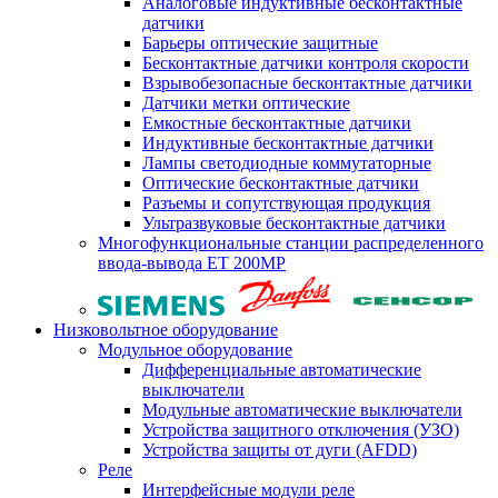
Аналоговые индуктивные бесконтактные
датчики
Барьеры оптические защитные
Бесконтактные датчики контроля скорости
Взрывобезопасные бесконтактные датчики
Датчики метки оптические
Емкостные бесконтактные датчики
Индуктивные бесконтактные датчики
Лампы светодиодные коммутаторные
Оптические бесконтактные датчики
Разъемы и сопутствующая продукция
Ультразвуковые бесконтактные датчики
Многофункциональные станции распределенного
ввода-вывода ET 200MP
Низковольтное оборудование
Модульное оборудование
Дифференциальные автоматические
выключатели
Модульные автоматические выключатели
Устройства защитного отключения (УЗО)
Устройства защиты от дуги (AFDD)
Реле
Интерфейсные модули реле