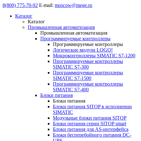
8(800) 775-70-92
E-mail:
moscow@mege.ru
Каталог
Каталог
Промышленная автоматизация
Промышленная автоматизация
Программируемые контроллеры
Программируемые контроллеры
Логические модули LOGO!
Микроконтроллеры SIMATIC S7-1200
Программируемые контроллеры
SIMATIC S7-300
Программируемые контроллеры
SIMATIC S7-1500
Программируемые контроллеры
SIMATIC S7-400
Блоки питания
Блоки питания
Блоки питания SITOP в исполнении
SIMATIC
Модульные блоки питания SITOP
Блоки питания серии SITOP smart
Блоки питания для AS-интерфейса
Блоки бесперебойного питания DC-
UPS