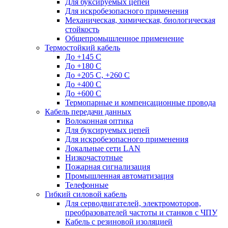
Для буксируемых цепей
Для искробезопасного применения
Механическая, химическая, биологическая
стойкость
Общепромышленное применение
Термостойкий кабель
До +145 С
До +180 C
До +205 С, +260 С
До +400 C
До +600 С
Термопарные и компенсационные провода
Кабель передачи данных
Волоконная оптика
Для буксируемых цепей
Для искробезопасного применения
Локальные сети LAN
Низкочастотные
Пожарная сигнализация
Промышленная автоматизация
Телефонные
Гибкий силовой кабель
Для серводвигателей, электромоторов,
преобразователей частоты и станков с ЧПУ
Кабель с резиновой изоляцией