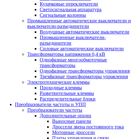
Кулачковые переключатели
Светосигнальная аппаратура
Сигнальные колонны
Промышленные автоматические выключатели и
выключатели-разъединители
Воздушные автоматические выключатели
Промышленные выключатели-
разъединители
Силовые автоматические выключатели
Трансформаторы напряжения 0,4 кВ
Однофазные многообмоточные
трансформаторы
Однофазные трансформаторы управления
Трехфазные трансформаторы управления
Электротехнические клеммы
Проходные клеммы
Разветвительные клеммы
Распределительные блоки
Преобразователи частоты и УПП
Преобразователи частоты
Дополнительные опции
Выносные панели
Дроссели звена постоянного тока
Моторные дроссели
Платы управления и связи