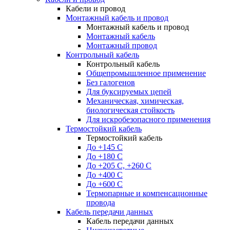
Кабели и провод
Монтажный кабель и провод
Монтажный кабель и провод
Монтажный кабель
Монтажный провод
Контрольный кабель
Контрольный кабель
Общепромышленное применение
Без галогенов
Для буксируемых цепей
Механическая, химическая,
биологическая стойкость
Для искробезопасного применения
Термостойкий кабель
Термостойкий кабель
До +145 С
До +180 C
До +205 С, +260 С
До +400 C
До +600 С
Термопарные и компенсационные
провода
Кабель передачи данных
Кабель передачи данных