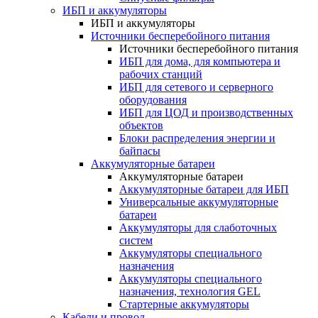
ИБП и аккумуляторы
ИБП и аккумуляторы
Источники бесперебойного питания
Источники бесперебойного питания
ИБП для дома, для компьютера и
рабочих станций
ИБП для сетевого и серверного
оборудования
ИБП для ЦОД и производственных
объектов
Блоки распределения энергии и
байпасы
Аккумуляторные батареи
Аккумуляторные батареи
Аккумуляторные батареи для ИБП
Универсальные аккумуляторные
батареи
Аккумуляторы для слаботочных
систем
Аккумуляторы специального
назначения
Аккумуляторы специального
назначения, технология GEL
Стартерные аккумуляторы
Кабели и провод