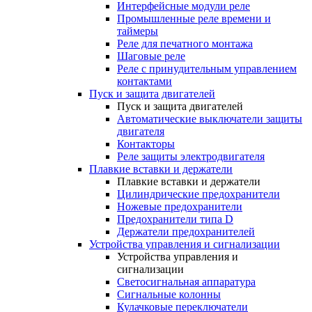
Интерфейсные модули реле
Промышленные реле времени и
таймеры
Реле для печатного монтажа
Шаговые реле
Реле с принудительным управлением
контактами
Пуск и защита двигателей
Пуск и защита двигателей
Автоматические выключатели защиты
двигателя
Контакторы
Реле защиты электродвигателя
Плавкие вставки и держатели
Плавкие вставки и держатели
Цилиндрические предохранители
Ножевые предохранители
Предохранители типа D
Держатели предохранителей
Устройства управления и сигнализации
Устройства управления и
сигнализации
Светосигнальная аппаратура
Сигнальные колонны
Кулачковые переключатели