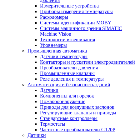
давления
Измерительные устройства
Приборы измерения температуры
Расходомеры
Системы идентификации MOBY
Системы машинного зрения SIMATIC
Machine Vision
Технологии взвешивания
Уровнемеры
Промышленная автоматика
Датчики температуры
Контакторы и пускатели электродвигателей
Преобразователи давления
Промышленные клапаны
Реле давления и температуры
Автоматизация и безопасность зданий
Датчики
Компоненты для горелок
Пожарообнаружение
Приводы для воздушных заслонок
Регулирующие клапаны и приводы
Стандартные контроллеры
Термостаты
Частотные преобразователи G120P
Датчики