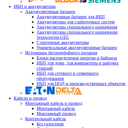
ИБП и аккумуляторы
Аккумуляторные батареи
Аккумуляторные батареи для ИБП
Аккумуляторы для слаботочных систем
Аккумуляторы специального назначения
Аккумуляторы специального назначения,
технология GEL
Стартерные аккумуляторы
Универсальные аккумуляторные батареи
Источники бесперебойного питания
Блоки распределения энергии и байпасы
ИБП для дома, для компьютера и рабочих
станций
ИБП для сетевого и серверного
оборудования
ИБП для ЦОД и производственных объектов
Кабели и провод
Монтажный кабель и провод
Монтажный кабель
Монтажный провод
Контрольный кабель
Без галогенов