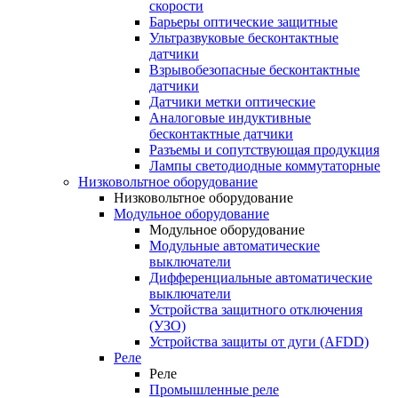
скорости
Барьеры оптические защитные
Ультразвуковые бесконтактные
датчики
Взрывобезопасные бесконтактные
датчики
Датчики метки оптические
Аналоговые индуктивные
бесконтактные датчики
Разъемы и сопутствующая продукция
Лампы светодиодные коммутаторные
Низковольтное оборудование
Низковольтное оборудование
Модульное оборудование
Модульное оборудование
Модульные автоматические
выключатели
Дифференциальные автоматические
выключатели
Устройства защитного отключения
(УЗО)
Устройства защиты от дуги (AFDD)
Реле
Реле
Промышленные реле