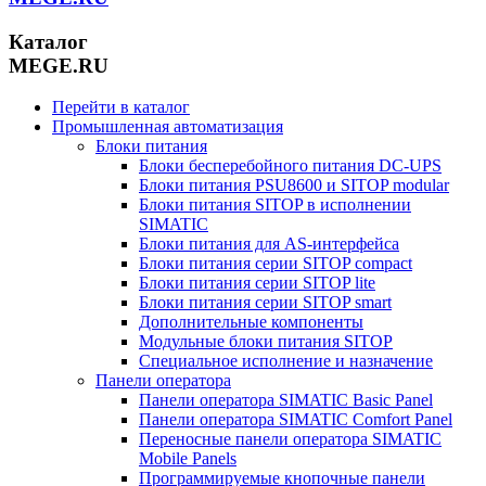
Каталог
MEGE.RU
Перейти в каталог
Промышленная автоматизация
Блоки питания
Блоки бесперебойного питания DC-UPS
Блоки питания PSU8600 и SITOP modular
Блоки питания SITOP в исполнении
SIMATIC
Блоки питания для AS-интерфейса
Блоки питания серии SITOP compact
Блоки питания серии SITOP lite
Блоки питания серии SITOP smart
Дополнительные компоненты
Модульные блоки питания SITOP
Специальное исполнение и назначение
Панели оператора
Панели оператора SIMATIC Basic Panel
Панели оператора SIMATIC Comfort Panel
Переносные панели оператора SIMATIC
Mobile Panels
Программируемые кнопочные панели