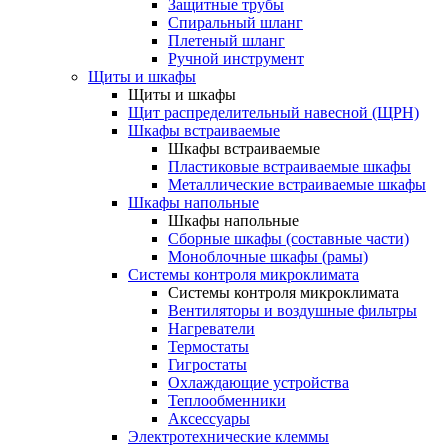
Защитные трубы
Спиральный шланг
Плетеный шланг
Ручной инструмент
Щиты и шкафы
Щиты и шкафы
Щит распределительный навесной (ЩРН)
Шкафы встраиваемые
Шкафы встраиваемые
Пластиковые встраиваемые шкафы
Металлические встраиваемые шкафы
Шкафы напольные
Шкафы напольные
Сборные шкафы (составные части)
Моноблочные шкафы (рамы)
Системы контроля микроклимата
Системы контроля микроклимата
Вентиляторы и воздушные фильтры
Нагреватели
Термостаты
Гигростаты
Охлаждающие устройства
Теплообменники
Аксессуары
Электротехнические клеммы