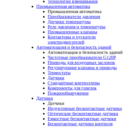
Технологии взвешивания
Промышленная автоматика
Промышленная автоматика
Преобразователи давления
Датчики температуры
Реле давления и температуры
Промышленные клапаны
Контакторы и пускатели
электродвигателей
Автоматизация и безопасность зданий
Автоматизация и безопасность зданий
Частотные преобразователи G120P
Приводы для воздушных заслонок
Регулирующие клапаны и приводы
Термостаты
Датчики
Стандартные контроллеры
Компоненты для горелок
Пожарообнаружение
Датчики
Датчики
Индуктивные бесконтактные датчики
Оптические бесконтактные датчики
Емкостные бесконтактные датчики
Бесконтактные датчики контроля