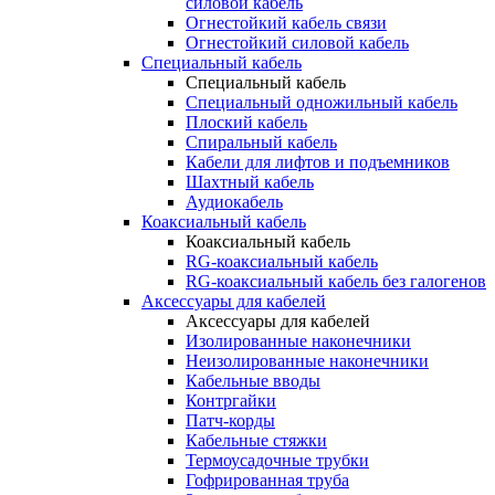
силовой кабель
Огнестойкий кабель связи
Огнестойкий силовой кабель
Специальный кабель
Специальный кабель
Специальный одножильный кабель
Плоский кабель
Спиральный кабель
Кабели для лифтов и подъемников
Шахтный кабель
Аудиокабель
Коаксиальный кабель
Коаксиальный кабель
RG-коаксиальный кабель
RG-коаксиальный кабель без галогенов
Аксессуары для кабелей
Аксессуары для кабелей
Изолированные наконечники
Неизолированные наконечники
Кабельные вводы
Контргайки
Патч-корды
Кабельные стяжки
Термоусадочные трубки
Гофрированная труба