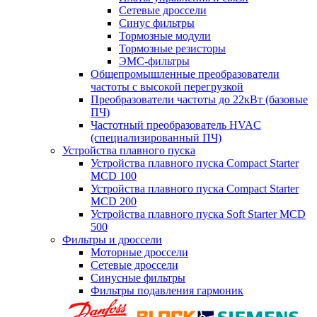
Сетевые дроссели
Синус фильтры
Тормозные модули
Тормозные резисторы
ЭМС-фильтры
Общепромышленные преобразователи
частоты с высокой перегрузкой
Преобразователи частоты до 22кВт (базовые
ПЧ)
Частотный преобразователь HVAC
(специализированный ПЧ)
Устройства плавного пуска
Устройства плавного пуска Compact Starter
MCD 100
Устройства плавного пуска Compact Starter
MCD 200
Устройства плавного пуска Soft Starter MCD
500
Фильтры и дроссели
Моторные дроссели
Сетевые дроссели
Синусные фильтры
Фильтры подавления гармоник