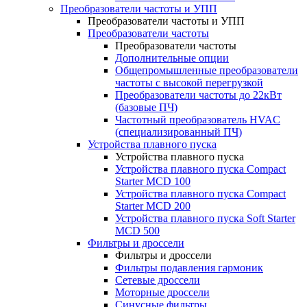
Преобразователи частоты и УПП
Преобразователи частоты и УПП
Преобразователи частоты
Преобразователи частоты
Дополнительные опции
Общепромышленные преобразователи
частоты с высокой перегрузкой
Преобразователи частоты до 22кВт
(базовые ПЧ)
Частотный преобразователь HVAC
(специализированный ПЧ)
Устройства плавного пуска
Устройства плавного пуска
Устройства плавного пуска Compact
Starter MCD 100
Устройства плавного пуска Compact
Starter MCD 200
Устройства плавного пуска Soft Starter
MCD 500
Фильтры и дроссели
Фильтры и дроссели
Фильтры подавления гармоник
Сетевые дроссели
Моторные дроссели
Синусные фильтры