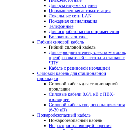
Низкочастотные
Для буксируемых цепей
Промышленная автоматизация
Локальные сети LAN
Пожарная сигнализация
Телефонные
Для искробезопасного применения
Волоконная оптика
Гибкий силовой кабель
Гибкий силовой кабель
Для серводвигателей, электромоторов,
преобразователей частоты и станков с
ЧПУ
Кабель с резиновой изоляцией
Силовой кабель для стационарной
прокладки
Силовой кабель для стационарной
прокладки
Силовые кабели 0,6/1 кВ с ПВХ-
изоляцией
Силовой кабель среднего напряжения
(6-30 кВ)
Пожаробезопасный кабель
Пожаробезопасный кабель
Не распространяющий горения