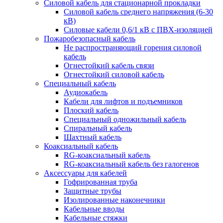
Силовой кабель для стационарной прокладки
Силовой кабель среднего напряжения (6-30
кВ)
Силовые кабели 0,6/1 кВ с ПВХ-изоляцией
Пожаробезопасный кабель
Не распространяющий горения силовой
кабель
Огнестойкий кабель связи
Огнестойкий силовой кабель
Специальный кабель
Аудиокабель
Кабели для лифтов и подъемников
Плоский кабель
Специальный одножильный кабель
Спиральный кабель
Шахтный кабель
Коаксиальный кабель
RG-коаксиальный кабель
RG-коаксиальный кабель без галогенов
Аксессуары для кабелей
Гофрированная труба
Защитные трубы
Изолированные наконечники
Кабельные вводы
Кабельные стяжки