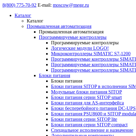
8(800) 775-70-92
E-mail:
moscow@mege.ru
Каталог
Каталог
Промышленная автоматизация
Промышленная автоматизация
Программируемые контроллеры
Программируемые контроллеры
Логические модули LOGO!
Микроконтроллеры SIMATIC S7-1200
Программируемые контроллеры SIMATI
Программируемые контроллеры SIMATI
Программируемые контроллеры SIMATI
Блоки питания
Блоки питания
Блоки питания SITOP в исполнении SI
Модульные блоки питания SITOP
Блоки питания серии SITOP smart
Блоки питания для AS-интерфейса
Блоки бесперебойного питания DC-UPS
Блоки питания PSU8600 и SITOP modula
Блоки питания серии SITOP lite
Блоки питания серии SITOP compact
Специальное исполнение и назначение
Дополнительные компоненты