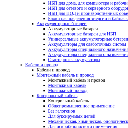
ИБП для дома, для компьютера и рабочи
ИБП для сетевого и серверного оборудо
ИБП для ЦОД и производственных объе
Блоки распределения энергии и байпас
Аккумуляторные батареи
Аккумуляторные батареи
Аккумуляторные батареи для ИБП
Универсальные аккумуляторные батаре
Аккумуляторы для слаботочных систем
Аккумуляторы специального назначени
Аккумуляторы специального назначения
Стартерные аккумуляторы
Кабели и провод
Кабели и провод
Монтажный кабель и провод
Монтажный кабель и провод
Монтажный кабель
Монтажный провод
Контрольный кабель
Контрольный кабель
Общепромышленное применение
Без галогенов
Для буксируемых цепей
Механическая, химическая, биологическ
Для искробезопасного применения