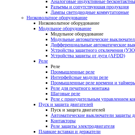
Аналоговые индуктивные бесконтактны
Разъемы и сопутствующая продукция
Лампы светодиодные коммутаторные
Низковольтное оборудование
Низковольтное оборудование
Модульное оборудование
Модульное оборудование
Модульные автоматические выключател
Дифференциальные автоматические вы
Устройства защитного отключения (УЗО
Устройства защиты от дуги (AFDD)
Реле
Реле
Промышленные реле
Интерфейсные модули реле
Промышленные реле времени и таймер
Реле для печатного монтажа
Шаговые реле
Реле с принудительным управлением ко
Пуск и защита двигателей
Пуск и защита двигателей
Автоматические выключатели защиты д
Контакторы
Реле защиты электродвигателя
Плавкие вставки и держатели