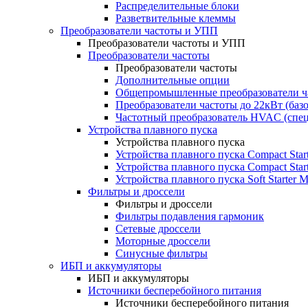
Распределительные блоки
Разветвительные клеммы
Преобразователи частоты и УПП
Преобразователи частоты и УПП
Преобразователи частоты
Преобразователи частоты
Дополнительные опции
Общепромышленные преобразователи ча
Преобразователи частоты до 22кВт (баз
Частотный преобразователь HVAC (спе
Устройства плавного пуска
Устройства плавного пуска
Устройства плавного пуска Compact Sta
Устройства плавного пуска Compact Sta
Устройства плавного пуска Soft Starter
Фильтры и дроссели
Фильтры и дроссели
Фильтры подавления гармоник
Сетевые дроссели
Моторные дроссели
Синусные фильтры
ИБП и аккумуляторы
ИБП и аккумуляторы
Источники бесперебойного питания
Источники бесперебойного питания