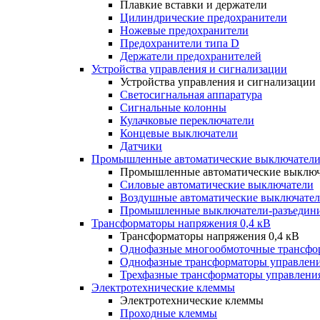
Плавкие вставки и держатели
Цилиндрические предохранители
Ножевые предохранители
Предохранители типа D
Держатели предохранителей
Устройства управления и сигнализации
Устройства управления и сигнализации
Светосигнальная аппаратура
Сигнальные колонны
Кулачковые переключатели
Концевые выключатели
Датчики
Промышленные автоматические выключатели
Промышленные автоматические выключ
Силовые автоматические выключатели
Воздушные автоматические выключате
Промышленные выключатели-разъедин
Трансформаторы напряжения 0,4 кВ
Трансформаторы напряжения 0,4 кВ
Однофазные многообмоточные трансфо
Однофазные трансформаторы управлен
Трехфазные трансформаторы управлени
Электротехнические клеммы
Электротехнические клеммы
Проходные клеммы