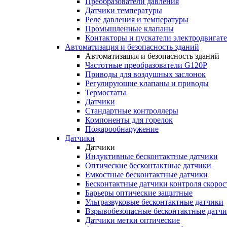
Преобразователи давления
Датчики температуры
Реле давления и температуры
Промышленные клапаны
Контакторы и пускатели электродвигат
Автоматизация и безопасность зданий
Автоматизация и безопасность зданий
Частотные преобразователи G120P
Приводы для воздушных заслонок
Регулирующие клапаны и приводы
Термостаты
Датчики
Стандартные контроллеры
Компоненты для горелок
Пожарообнаружение
Датчики
Датчики
Индуктивные бесконтактные датчики
Оптические бесконтактные датчики
Емкостные бесконтактные датчики
Бесконтактные датчики контроля скорос
Барьеры оптические защитные
Ультразвуковые бесконтактные датчики
Взрывобезопасные бесконтактные датч
Датчики метки оптические