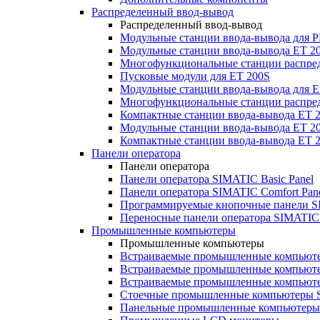
Распределенный ввод-вывод
Распределенный ввод-вывод
Модульные станции ввода-вывода для
Модульные станции ввода-вывода ET 2
Многофункциональные станции распред
Пусковые модули для ET 200S
Модульные станции ввода-вывода для E
Многофункциональные станции распред
Компактные станции ввода-вывода ET 
Модульные станции ввода-вывода ET 20
Компактные станции ввода-вывода ET 
Панели оператора
Панели оператора
Панели оператора SIMATIC Basic Panel
Панели оператора SIMATIC Comfort Pan
Программируемые кнопочные панели S
Переносные панели оператора SIMATIC 
Промышленные компьютеры
Промышленные компьютеры
Встраиваемые промышленные компьют
Встраиваемые промышленные компью
Встраиваемые промышленные компью
Стоечные промышленные компьютеры 
Панельные промышленные компьютеры 