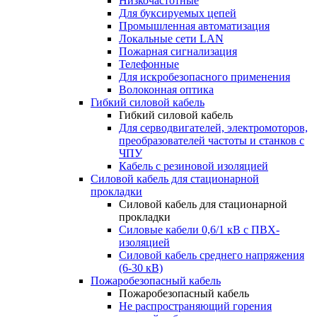
Низкочастотные
Для буксируемых цепей
Промышленная автоматизация
Локальные сети LAN
Пожарная сигнализация
Телефонные
Для искробезопасного применения
Волоконная оптика
Гибкий силовой кабель
Гибкий силовой кабель
Для серводвигателей, электромоторов,
преобразователей частоты и станков с
ЧПУ
Кабель с резиновой изоляцией
Силовой кабель для стационарной
прокладки
Силовой кабель для стационарной
прокладки
Силовые кабели 0,6/1 кВ с ПВХ-
изоляцией
Силовой кабель среднего напряжения
(6-30 кВ)
Пожаробезопасный кабель
Пожаробезопасный кабель
Не распространяющий горения