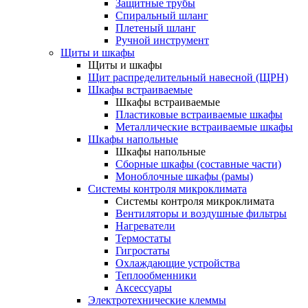
Защитные трубы
Спиральный шланг
Плетеный шланг
Ручной инструмент
Щиты и шкафы
Щиты и шкафы
Щит распределительный навесной (ЩРН)
Шкафы встраиваемые
Шкафы встраиваемые
Пластиковые встраиваемые шкафы
Металлические встраиваемые шкафы
Шкафы напольные
Шкафы напольные
Сборные шкафы (составные части)
Моноблочные шкафы (рамы)
Системы контроля микроклимата
Системы контроля микроклимата
Вентиляторы и воздушные фильтры
Нагреватели
Термостаты
Гигростаты
Охлаждающие устройства
Теплообменники
Аксессуары
Электротехнические клеммы