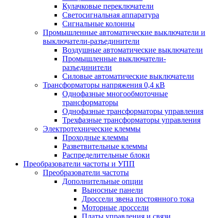
Кулачковые переключатели
Светосигнальная аппаратура
Сигнальные колонны
Промышленные автоматические выключатели и
выключатели-разъединители
Воздушные автоматические выключатели
Промышленные выключатели-
разъединители
Силовые автоматические выключатели
Трансформаторы напряжения 0,4 кВ
Однофазные многообмоточные
трансформаторы
Однофазные трансформаторы управления
Трехфазные трансформаторы управления
Электротехнические клеммы
Проходные клеммы
Разветвительные клеммы
Распределительные блоки
Преобразователи частоты и УПП
Преобразователи частоты
Дополнительные опции
Выносные панели
Дроссели звена постоянного тока
Моторные дроссели
Платы управления и связи