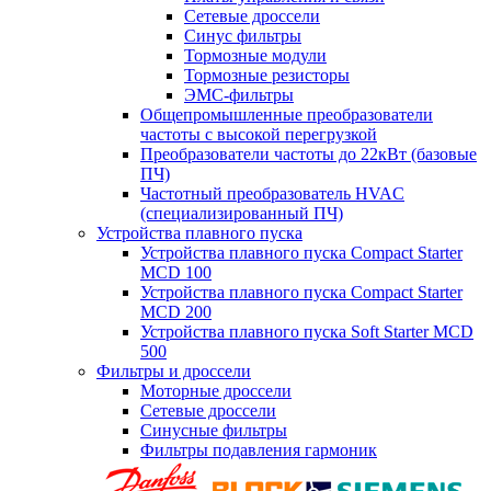
Сетевые дроссели
Синус фильтры
Тормозные модули
Тормозные резисторы
ЭМС-фильтры
Общепромышленные преобразователи
частоты с высокой перегрузкой
Преобразователи частоты до 22кВт (базовые
ПЧ)
Частотный преобразователь HVAC
(специализированный ПЧ)
Устройства плавного пуска
Устройства плавного пуска Compact Starter
MCD 100
Устройства плавного пуска Compact Starter
MCD 200
Устройства плавного пуска Soft Starter MCD
500
Фильтры и дроссели
Моторные дроссели
Сетевые дроссели
Синусные фильтры
Фильтры подавления гармоник