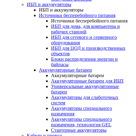
ИБП и аккумуляторы
ИБП и аккумуляторы
Источники бесперебойного питания
Источники бесперебойного питания
ИБП для дома, для компьютера и
рабочих станций
ИБП для сетевого и серверного
оборудования
ИБП для ЦОД и производственных
объектов
Блоки распределения энергии и
байпасы
Аккумуляторные батареи
Аккумуляторные батареи
Аккумуляторные батареи для ИБП
Универсальные аккумуляторные
батареи
Аккумуляторы для слаботочных
систем
Аккумуляторы специального
назначения
Аккумуляторы специального
назначения, технология GEL
Стартерные аккумуляторы
Кабели и провод