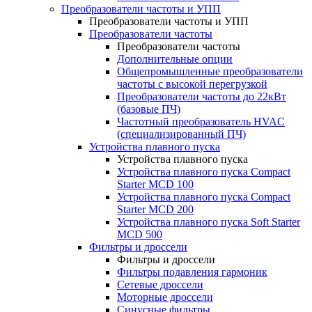
Преобразователи частоты и УПП
Преобразователи частоты и УПП
Преобразователи частоты
Преобразователи частоты
Дополнительные опции
Общепромышленные преобразователи
частоты с высокой перегрузкой
Преобразователи частоты до 22кВт
(базовые ПЧ)
Частотный преобразователь HVAC
(специализированный ПЧ)
Устройства плавного пуска
Устройства плавного пуска
Устройства плавного пуска Compact
Starter MCD 100
Устройства плавного пуска Compact
Starter MCD 200
Устройства плавного пуска Soft Starter
MCD 500
Фильтры и дроссели
Фильтры и дроссели
Фильтры подавления гармоник
Сетевые дроссели
Моторные дроссели
Синусные фильтры