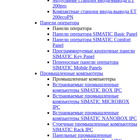
Модульные станции ввода-вывода ET
200pro
Компактные станции ввода-вывода ET
200ecoPN
Панели оператора
Панели оператора
Панели оператора SIMATIC Basic Panel
Панели оператора SIMATIC Comfort
Panel
Программируемые кнопочные панели
SIMATIC Key Panel
Переносные панели оператора
SIMATIC Mobile Panels
Промышленные компьютеры
Промышленные компьютеры
Встраиваемые промышленные
компьютеры SIMATIC BOX IPC
Встраиваемые промышленные
компьютеры SIMATIC MICROBOX
IPC
Встраиваемые промышленные
компьютеры SIMATIC NANOBOX IPC
Стоечные промышленные компьютеры
SIMATIC Rack IPC
Панельные промышленные