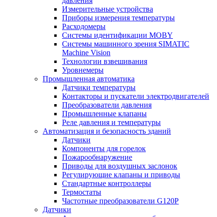
давления
Измерительные устройства
Приборы измерения температуры
Расходомеры
Системы идентификации MOBY
Системы машинного зрения SIMATIC
Machine Vision
Технологии взвешивания
Уровнемеры
Промышленная автоматика
Датчики температуры
Контакторы и пускатели электродвигателей
Преобразователи давления
Промышленные клапаны
Реле давления и температуры
Автоматизация и безопасность зданий
Датчики
Компоненты для горелок
Пожарообнаружение
Приводы для воздушных заслонок
Регулирующие клапаны и приводы
Стандартные контроллеры
Термостаты
Частотные преобразователи G120P
Датчики