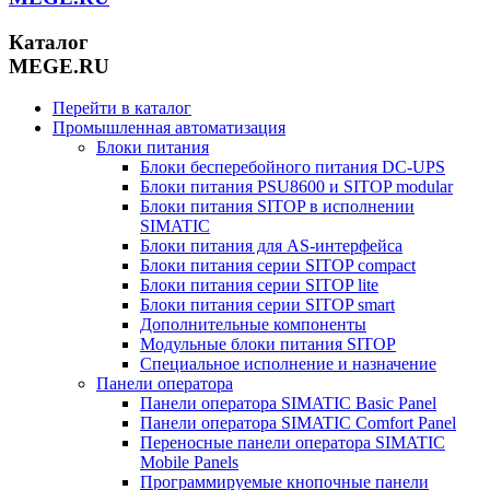
Каталог
MEGE.RU
Перейти в каталог
Промышленная автоматизация
Блоки питания
Блоки бесперебойного питания DC-UPS
Блоки питания PSU8600 и SITOP modular
Блоки питания SITOP в исполнении
SIMATIC
Блоки питания для AS-интерфейса
Блоки питания серии SITOP compact
Блоки питания серии SITOP lite
Блоки питания серии SITOP smart
Дополнительные компоненты
Модульные блоки питания SITOP
Специальное исполнение и назначение
Панели оператора
Панели оператора SIMATIC Basic Panel
Панели оператора SIMATIC Comfort Panel
Переносные панели оператора SIMATIC
Mobile Panels
Программируемые кнопочные панели