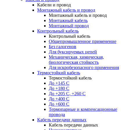
Кабели и провод
Монтажный кабель и провод
Монтажный кабель и провод
Монтажный кабель
Монтажный провод
Контрольный кабель
Контрольный кабель
Общепромышленное применение
Без галогенов
Для буксируемых цепей
Механическая, химическая,
биологическая стойкость
Для искробезопасного применения
Термостойкий кабель
Термостойкий кабель
До +145 С
До +180 C
До +205 С, +260 С
До +400 C
До +600 С
Термопарные и компенсационные
провода
Кабель передачи данных
Кабель передачи данных