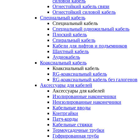
силовой кабель
Огнестойкий кабель связи
Огнестойкий силовой кабель
Специальный кабель
Специальный кабель
Специальный одножильный кабель
Плоский кабель
Спиральный кабель
Кабели для лифтов и подъемников
Шахтный кабель
Аудиокабель
Коаксиальный кабель
Коаксиальный кабель
RG-коаксиальный кабель
RG-коаксиальный кабель без галогенов
Аксессуары для кабелей
Аксессуары для кабелей
Изолированные наконечники
Неизолированные наконечники
Кабельные вводы
Контргайки
Патч-корды
Кабельные стяжки
Термоусадочные трубки
Гофрированная труба