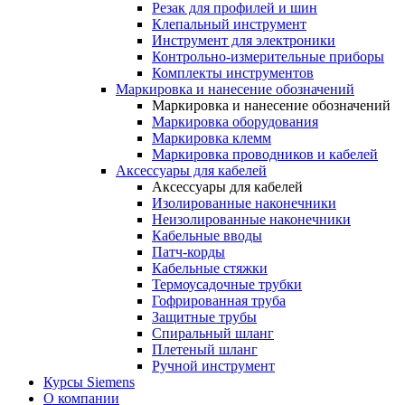
Резак для профилей и шин
Клепальный инструмент
Инструмент для электроники
Контрольно-измерительные приборы
Комплекты инструментов
Маркировка и нанесение обозначений
Маркировка и нанесение обозначений
Маркировка оборудования
Маркировка клемм
Маркировка проводников и кабелей
Аксессуары для кабелей
Аксессуары для кабелей
Изолированные наконечники
Неизолированные наконечники
Кабельные вводы
Патч-корды
Кабельные стяжки
Термоусадочные трубки
Гофрированная труба
Защитные трубы
Спиральный шланг
Плетеный шланг
Ручной инструмент
Курсы Siemens
О компании