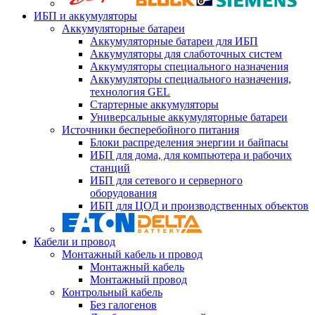
ИБП и аккумуляторы
Аккумуляторные батареи
Аккумуляторные батареи для ИБП
Аккумуляторы для слаботочных систем
Аккумуляторы специального назначения
Аккумуляторы специального назначения,
технология GEL
Стартерные аккумуляторы
Универсальные аккумуляторные батареи
Источники бесперебойного питания
Блоки распределения энергии и байпасы
ИБП для дома, для компьютера и рабочих
станций
ИБП для сетевого и серверного
оборудования
ИБП для ЦОД и производственных объектов
Кабели и провод
Монтажный кабель и провод
Монтажный кабель
Монтажный провод
Контрольный кабель
Без галогенов