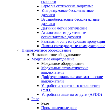
скорости
Барьеры оптические защитные
Ультразвуковые бесконтактные
датчики
Взрывобезопасные бесконтактные
датчики
Датчики метки оптические
Аналоговые индуктивные
бесконтактные датчики
Разъемы и сопутствующая продукция
Лампы светодиодные коммутаторные
Низковольтное оборудование
Низковольтное оборудование
Модульное оборудование
Модульное оборудование
Модульные автоматические
выключатели
Дифференциальные автоматические
выключатели
Устройства защитного отключения
(УЗО)
Устройства защиты от дуги (AFDD)
Реле
Реле
Промышленные реле