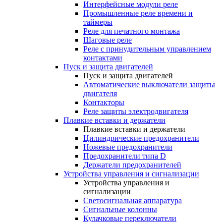
Интерфейсные модули реле
Промышленные реле времени и
таймеры
Реле для печатного монтажа
Шаговые реле
Реле с принудительным управлением
контактами
Пуск и защита двигателей
Пуск и защита двигателей
Автоматические выключатели защиты
двигателя
Контакторы
Реле защиты электродвигателя
Плавкие вставки и держатели
Плавкие вставки и держатели
Цилиндрические предохранители
Ножевые предохранители
Предохранители типа D
Держатели предохранителей
Устройства управления и сигнализации
Устройства управления и
сигнализации
Светосигнальная аппаратура
Сигнальные колонны
Кулачковые переключатели