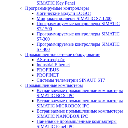
SIMATIC Key Panel
Программируемые контроллеры
Логические модули LOGO!
Микроконтроллеры SIMATIC S7-1200
Программируемые контроллеры SIMATIC
S7-1500
Программируемые контроллеры SIMATIC
S7-300
Программируемые контроллеры SIMATIC
S7-400
Промышленное сетевое оборудование
AS-интерфейс
Industrial Ethernet
PROFIBUS
PROFINET
Системы телеметрии SINAUT ST7
Промышленные компьютеры
Встраиваемые промышленные компьютеры
SIMATIC BOX IPC
Встраиваемые промышленные компьютеры
SIMATIC MICROBOX IPC
Встраиваемые промышленные компьютеры
SIMATIC NANOBOX IPC
Панельные промышленные компьютеры
SIMATIC Panel IPC