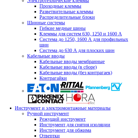
Электротехнические клеммы
Проходные клеммы
Разветвительные клеммы
Распределительные блоки
Шинные системы
Гибкие медные шины
Клеммы для систем 630, 1250 и 1600 А
Система до 1250, 1600 А для профильных
шин
Система до 630 А для плоских шин
Кабельные вводы
Кабельные вводы мембранные
Кабельные вводы (в сборе)
Кабельные вводы (без контрагаек)
Контрагайки
Инструмент и электромонтажные материалы
Ручной инструмент
Режущий инструмент
Инструмент для снятия изоляции
Инструмент для обжима
Отвертки