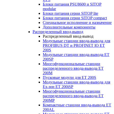
Блоки питания PSU8600 и SITOP
modular
Блоки питания серии SITOP lite
Блоки питания серии SITOP compact
Специальное исполнение и назначение
Дополнительные компоненты
Распределенный ввод-вывод
Распределенный ввод-вывод
Модульные станции ввода-вывода для
PROFIBUS DT и PROFINET IO ET
200S
Модульные станции ввода-вывода ET
200SP
Многофункциональные станции
распределенного ввода-вывода ET
200M
Пусковые модули для ET 200S
Модульные станции ввода-вывода для
Ex-зон ET 200iSP
Многофункциональные станции
распределенного ввода-вывода ET
200MP
Компактные станции ввода-вывода ET
200AL