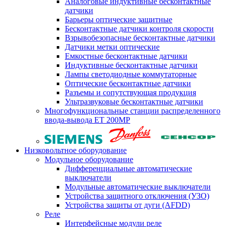
Аналоговые индуктивные бесконтактные
датчики
Барьеры оптические защитные
Бесконтактные датчики контроля скорости
Взрывобезопасные бесконтактные датчики
Датчики метки оптические
Емкостные бесконтактные датчики
Индуктивные бесконтактные датчики
Лампы светодиодные коммутаторные
Оптические бесконтактные датчики
Разъемы и сопутствующая продукция
Ультразвуковые бесконтактные датчики
Многофункциональные станции распределенного
ввода-вывода ET 200MP
Низковольтное оборудование
Модульное оборудование
Дифференциальные автоматические
выключатели
Модульные автоматические выключатели
Устройства защитного отключения (УЗО)
Устройства защиты от дуги (AFDD)
Реле
Интерфейсные модули реле