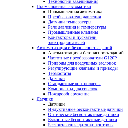
Технологии взвешивания
Промышленная автоматика
Промышленная автоматика
Преобразователи давления
Датчики температуры
Реле давления и температуры
Промышленные клапаны
Контакторы и пускатели
электродвигателей
Автоматизация и безопасность зданий
Автоматизация и безопасность зданий
Частотные преобразователи G120P
Приводы для воздушных заслонок
Регулирующие клапаны и приводы
Термостаты
Датчики
Стандартные контроллеры
Компоненты для горелок
Пожарообнаружение
Датчики
Датчики
Индуктивные бесконтактные датчики
Оптические бесконтактные датчики
Емкостные бесконтактные датчики
Бесконтактные датчики контроля