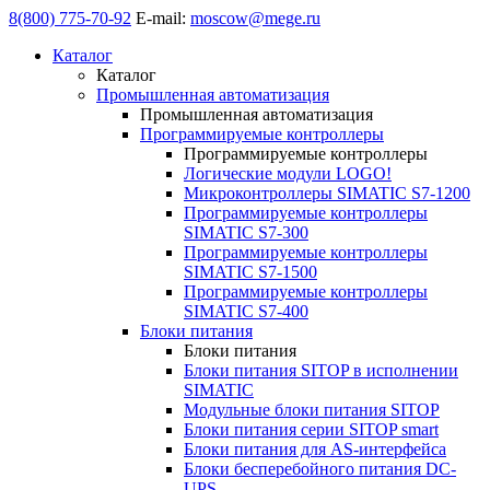
8(800) 775-70-92
E-mail:
moscow@mege.ru
Каталог
Каталог
Промышленная автоматизация
Промышленная автоматизация
Программируемые контроллеры
Программируемые контроллеры
Логические модули LOGO!
Микроконтроллеры SIMATIC S7-1200
Программируемые контроллеры
SIMATIC S7-300
Программируемые контроллеры
SIMATIC S7-1500
Программируемые контроллеры
SIMATIC S7-400
Блоки питания
Блоки питания
Блоки питания SITOP в исполнении
SIMATIC
Модульные блоки питания SITOP
Блоки питания серии SITOP smart
Блоки питания для AS-интерфейса
Блоки бесперебойного питания DC-
UPS