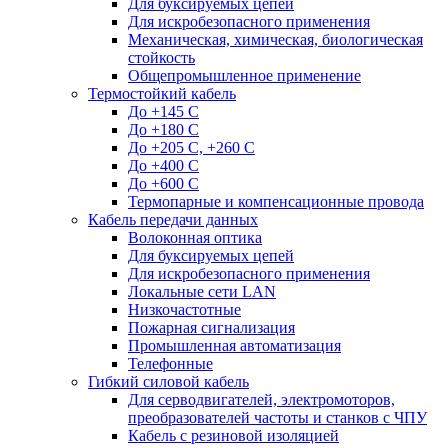
Для буксируемых цепей
Для искробезопасного применения
Механическая, химическая, биологическая
стойкость
Общепромышленное применение
Термостойкий кабель
До +145 С
До +180 C
До +205 С, +260 С
До +400 C
До +600 С
Термопарные и компенсационные провода
Кабель передачи данных
Волоконная оптика
Для буксируемых цепей
Для искробезопасного применения
Локальные сети LAN
Низкочастотные
Пожарная сигнализация
Промышленная автоматизация
Телефонные
Гибкий силовой кабель
Для серводвигателей, электромоторов,
преобразователей частоты и станков с ЧПУ
Кабель с резиновой изоляцией