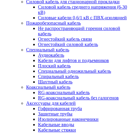
Силовой кабель для стационарной прокладки
Силовой кабель среднего напряжения (6-30
кВ)
Силовые кабели 0,6/1 кВ с ПВХ-изоляцией
Пожаробезопасный кабель
Не распространяющий горения силовой
кабель
Огнестойкий кабель связи
Огнестойкий силовой кабель
Специальный кабель
Аудиокабель
Кабели для лифтов и подъемников
Плоский кабель
Специальный одножильный кабель
Спиральный кабель
Шахтный кабель
Коаксиальный кабель
RG-коаксиальный кабель
RG-коаксиальный кабель без галогенов
Аксессуары для кабелей
Гофрированная труба
Защитные трубы
Изолированные наконечники
Кабельные вводы
Кабельные стяжки