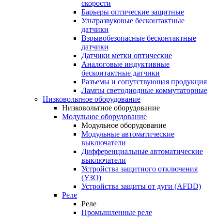
скорости
Барьеры оптические защитные
Ультразвуковые бесконтактные
датчики
Взрывобезопасные бесконтактные
датчики
Датчики метки оптические
Аналоговые индуктивные
бесконтактные датчики
Разъемы и сопутствующая продукция
Лампы светодиодные коммутаторные
Низковольтное оборудование
Низковольтное оборудование
Модульное оборудование
Модульное оборудование
Модульные автоматические
выключатели
Дифференциальные автоматические
выключатели
Устройства защитного отключения
(УЗО)
Устройства защиты от дуги (AFDD)
Реле
Реле
Промышленные реле