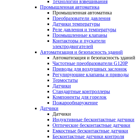
Технологии взвешивания
Промышленная автоматика
Промышленная автоматика
Преобразователи давления
Датчики температуры
Реле давления и температуры
Промышленные клапаны
Контакторы и пускатели
электродвигателей
Автоматизация и безопасность зданий
Автоматизация и безопасность зданий
Частотные преобразователи G120P
Приводы для воздушных заслонок
Регулирующие клапаны и приводы
Термостаты
Датчики
Стандартные контроллеры
Компоненты для горелок
Пожарообнаружение
Датчики
Датчики
Индуктивные бесконтактные датчики
Оптические бесконтактные датчики
Емкостные бесконтактные датчики
Бесконтактные датчики контроля