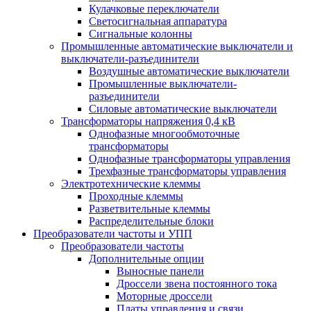
Кулачковые переключатели
Светосигнальная аппаратура
Сигнальные колонны
Промышленные автоматические выключатели и
выключатели-разъединители
Воздушные автоматические выключатели
Промышленные выключатели-
разъединители
Силовые автоматические выключатели
Трансформаторы напряжения 0,4 кВ
Однофазные многообмоточные
трансформаторы
Однофазные трансформаторы управления
Трехфазные трансформаторы управления
Электротехнические клеммы
Проходные клеммы
Разветвительные клеммы
Распределительные блоки
Преобразователи частоты и УПП
Преобразователи частоты
Дополнительные опции
Выносные панели
Дроссели звена постоянного тока
Моторные дроссели
Платы управления и связи