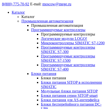
8(800) 775-70-92
E-mail:
moscow@mege.ru
Каталог
Каталог
Промышленная автоматизация
Промышленная автоматизация
Программируемые контроллеры
Программируемые контроллеры
Логические модули LOGO!
Микроконтроллеры SIMATIC S7-1200
Программируемые контроллеры
SIMATIC S7-300
Программируемые контроллеры
SIMATIC S7-1500
Программируемые контроллеры
SIMATIC S7-400
Блоки питания
Блоки питания
Блоки питания SITOP в исполнении
SIMATIC
Модульные блоки питания SITOP
Блоки питания серии SITOP smart
Блоки питания для AS-интерфейса
Блоки бесперебойного питания DC-
UPS