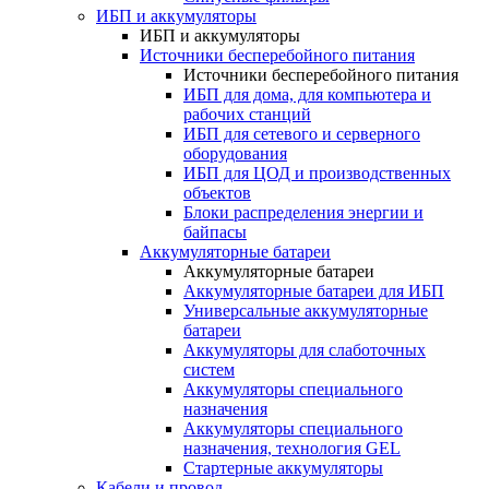
ИБП и аккумуляторы
ИБП и аккумуляторы
Источники бесперебойного питания
Источники бесперебойного питания
ИБП для дома, для компьютера и
рабочих станций
ИБП для сетевого и серверного
оборудования
ИБП для ЦОД и производственных
объектов
Блоки распределения энергии и
байпасы
Аккумуляторные батареи
Аккумуляторные батареи
Аккумуляторные батареи для ИБП
Универсальные аккумуляторные
батареи
Аккумуляторы для слаботочных
систем
Аккумуляторы специального
назначения
Аккумуляторы специального
назначения, технология GEL
Стартерные аккумуляторы
Кабели и провод