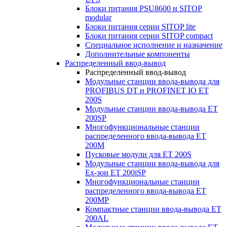
Блоки питания PSU8600 и SITOP
modular
Блоки питания серии SITOP lite
Блоки питания серии SITOP compact
Специальное исполнение и назначение
Дополнительные компоненты
Распределенный ввод-вывод
Распределенный ввод-вывод
Модульные станции ввода-вывода для
PROFIBUS DT и PROFINET IO ET
200S
Модульные станции ввода-вывода ET
200SP
Многофункциональные станции
распределенного ввода-вывода ET
200M
Пусковые модули для ET 200S
Модульные станции ввода-вывода для
Ex-зон ET 200iSP
Многофункциональные станции
распределенного ввода-вывода ET
200MP
Компактные станции ввода-вывода ET
200AL