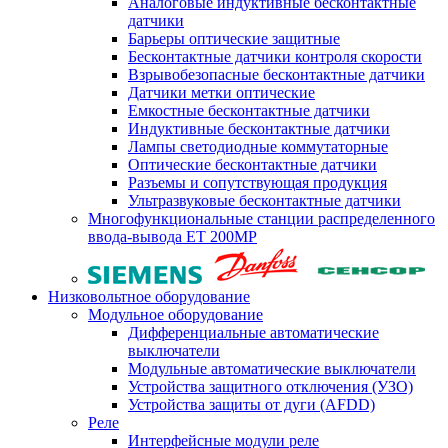
Аналоговые индуктивные бесконтактные
датчики
Барьеры оптические защитные
Бесконтактные датчики контроля скорости
Взрывобезопасные бесконтактные датчики
Датчики метки оптические
Емкостные бесконтактные датчики
Индуктивные бесконтактные датчики
Лампы светодиодные коммутаторные
Оптические бесконтактные датчики
Разъемы и сопутствующая продукция
Ультразвуковые бесконтактные датчики
Многофункциональные станции распределенного
ввода-вывода ET 200MP
Низковольтное оборудование
Модульное оборудование
Дифференциальные автоматические
выключатели
Модульные автоматические выключатели
Устройства защитного отключения (УЗО)
Устройства защиты от дуги (AFDD)
Реле
Интерфейсные модули реле