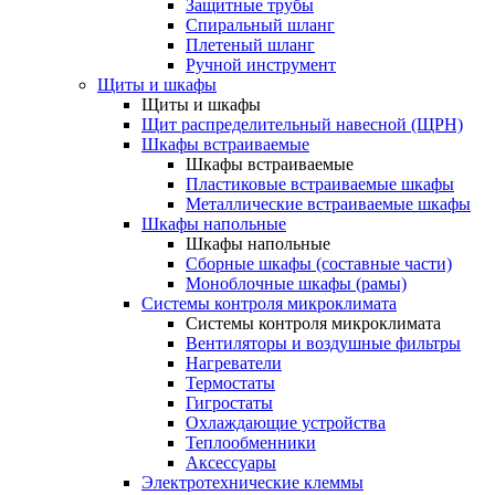
Защитные трубы
Спиральный шланг
Плетеный шланг
Ручной инструмент
Щиты и шкафы
Щиты и шкафы
Щит распределительный навесной (ЩРН)
Шкафы встраиваемые
Шкафы встраиваемые
Пластиковые встраиваемые шкафы
Металлические встраиваемые шкафы
Шкафы напольные
Шкафы напольные
Сборные шкафы (составные части)
Моноблочные шкафы (рамы)
Системы контроля микроклимата
Системы контроля микроклимата
Вентиляторы и воздушные фильтры
Нагреватели
Термостаты
Гигростаты
Охлаждающие устройства
Теплообменники
Аксессуары
Электротехнические клеммы