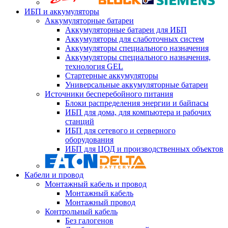
ИБП и аккумуляторы
Аккумуляторные батареи
Аккумуляторные батареи для ИБП
Аккумуляторы для слаботочных систем
Аккумуляторы специального назначения
Аккумуляторы специального назначения,
технология GEL
Стартерные аккумуляторы
Универсальные аккумуляторные батареи
Источники бесперебойного питания
Блоки распределения энергии и байпасы
ИБП для дома, для компьютера и рабочих
станций
ИБП для сетевого и серверного
оборудования
ИБП для ЦОД и производственных объектов
Кабели и провод
Монтажный кабель и провод
Монтажный кабель
Монтажный провод
Контрольный кабель
Без галогенов