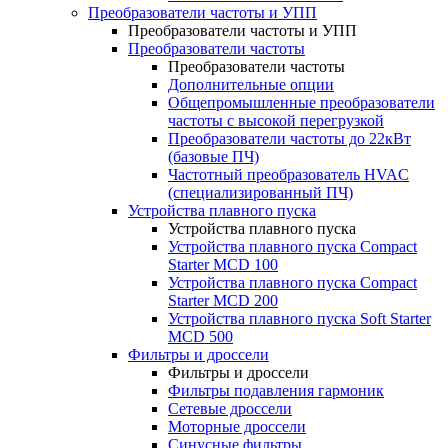
Преобразователи частоты и УПП
Преобразователи частоты и УПП
Преобразователи частоты
Преобразователи частоты
Дополнительные опции
Общепромышленные преобразователи
частоты с высокой перегрузкой
Преобразователи частоты до 22кВт
(базовые ПЧ)
Частотный преобразователь HVAC
(специализированный ПЧ)
Устройства плавного пуска
Устройства плавного пуска
Устройства плавного пуска Compact
Starter MCD 100
Устройства плавного пуска Compact
Starter MCD 200
Устройства плавного пуска Soft Starter
MCD 500
Фильтры и дроссели
Фильтры и дроссели
Фильтры подавления гармоник
Сетевые дроссели
Моторные дроссели
Синусные фильтры