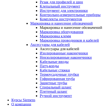
Резак для профилей и шин
Клепальный инструмент
Инструмент для электроники
Контрольно-измерительные приборы
Комплекты инструментов
Маркировка и нанесение обозначений
Маркировка и нанесение обозначений
Маркировка оборудования
Маркировка клемм
Маркировка проводников и кабелей
Аксессуары для кабелей
Аксессуары для кабелей
Изолированные наконечники
Неизолированные наконечники
Кабельные вводы
Патч-корды
Кабельные стяжки
Термоусадочные трубки
Гофрированная труба
Защитные трубы
Спиральный шланг
Плетеный шланг
Ручной инструмент
Курсы Siemens
О компании