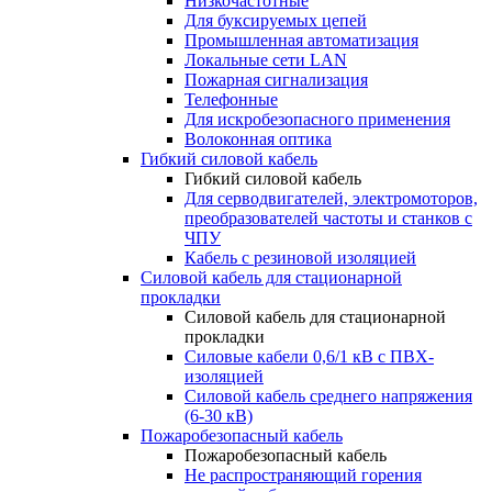
Низкочастотные
Для буксируемых цепей
Промышленная автоматизация
Локальные сети LAN
Пожарная сигнализация
Телефонные
Для искробезопасного применения
Волоконная оптика
Гибкий силовой кабель
Гибкий силовой кабель
Для серводвигателей, электромоторов,
преобразователей частоты и станков с
ЧПУ
Кабель с резиновой изоляцией
Силовой кабель для стационарной
прокладки
Силовой кабель для стационарной
прокладки
Силовые кабели 0,6/1 кВ с ПВХ-
изоляцией
Силовой кабель среднего напряжения
(6-30 кВ)
Пожаробезопасный кабель
Пожаробезопасный кабель
Не распространяющий горения