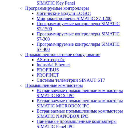
SIMATIC Key Panel
Программируемые контроллеры
Логические модули LOGO!
Микроконтроллеры SIMATIC S7-1200
Программируемые контроллеры SIMATIC
S7-1500
Программируемые контроллеры SIMATIC
S7-300
Программируемые контроллеры SIMATIC
S7-400
Промышленное сетевое оборудование
AS-интерфейс
Industrial Ethernet
PROFIBUS
PROFINET
Системы телеметрии SINAUT ST7
Промышленные компьютеры
Встраиваемые промышленные компьютеры
SIMATIC BOX IPC
Встраиваемые промышленные компьютеры
SIMATIC MICROBOX IPC
Встраиваемые промышленные компьютеры
SIMATIC NANOBOX IPC
Панельные промышленные компьютеры
SIMATIC Panel IPC