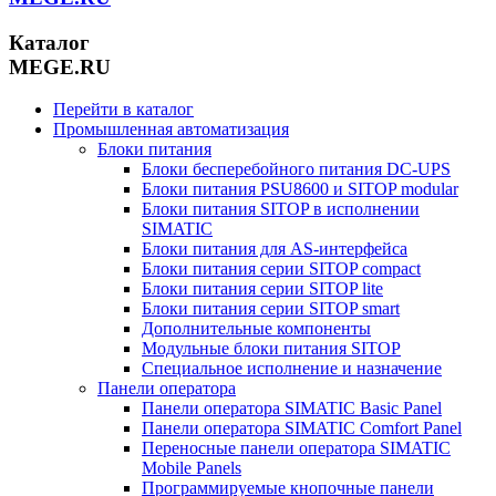
Каталог
MEGE.RU
Перейти в каталог
Промышленная автоматизация
Блоки питания
Блоки бесперебойного питания DC-UPS
Блоки питания PSU8600 и SITOP modular
Блоки питания SITOP в исполнении
SIMATIC
Блоки питания для AS-интерфейса
Блоки питания серии SITOP compact
Блоки питания серии SITOP lite
Блоки питания серии SITOP smart
Дополнительные компоненты
Модульные блоки питания SITOP
Специальное исполнение и назначение
Панели оператора
Панели оператора SIMATIC Basic Panel
Панели оператора SIMATIC Comfort Panel
Переносные панели оператора SIMATIC
Mobile Panels
Программируемые кнопочные панели