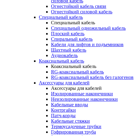
силовой кабель
Огнестойкий кабель связи
Огнестойкий силовой кабель
Специальный кабель
Специальный кабель
Специальный одножильный кабель
Плоский кабель
Спиральный кабель
Кабели для лифтов и подъемников
Шахтный кабель
Аудиокабель
Коаксиальный кабель
Коаксиальный кабель
RG-коаксиальный кабель
RG-коаксиальный кабель без галогенов
Аксессуары для кабелей
Аксессуары для кабелей
Изолированные наконечники
Неизолированные наконечники
Кабельные вводы
Контргайки
Патч-корды
Кабельные стяжки
Термоусадочные трубки
Гофрированная труба