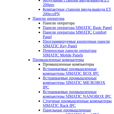
Модульные станции ввода-вывода ET
200pro
Компактные станции ввода-вывода ET
200ecoPN
Панели оператора
Панели оператора
Панели оператора SIMATIC Basic Panel
Панели оператора SIMATIC Comfort
Panel
Программируемые кнопочные панели
SIMATIC Key Panel
Переносные панели оператора
SIMATIC Mobile Panels
Промышленные компьютеры
Промышленные компьютеры
Встраиваемые промышленные
компьютеры SIMATIC BOX IPC
Встраиваемые промышленные
компьютеры SIMATIC MICROBOX
IPC
Встраиваемые промышленные
компьютеры SIMATIC NANOBOX IPC
Стоечные промышленные компьютеры
SIMATIC Rack IPC
Панельные промышленные