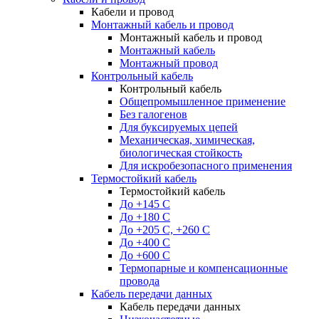
Кабели и провод
Монтажный кабель и провод
Монтажный кабель и провод
Монтажный кабель
Монтажный провод
Контрольный кабель
Контрольный кабель
Общепромышленное применение
Без галогенов
Для буксируемых цепей
Механическая, химическая,
биологическая стойкость
Для искробезопасного применения
Термостойкий кабель
Термостойкий кабель
До +145 С
До +180 C
До +205 С, +260 С
До +400 C
До +600 С
Термопарные и компенсационные
провода
Кабель передачи данных
Кабель передачи данных