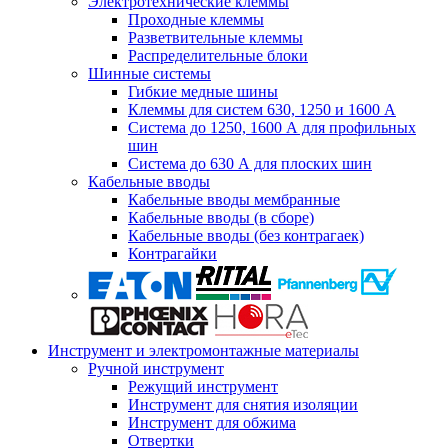
Электротехнические клеммы
Проходные клеммы
Разветвительные клеммы
Распределительные блоки
Шинные системы
Гибкие медные шины
Клеммы для систем 630, 1250 и 1600 А
Система до 1250, 1600 А для профильных
шин
Система до 630 А для плоских шин
Кабельные вводы
Кабельные вводы мембранные
Кабельные вводы (в сборе)
Кабельные вводы (без контрагаек)
Контрагайки
Инструмент и электромонтажные материалы
Ручной инструмент
Режущий инструмент
Инструмент для снятия изоляции
Инструмент для обжима
Отвертки