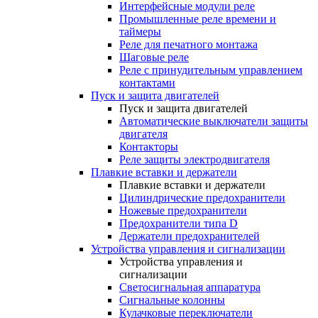
Интерфейсные модули реле
Промышленные реле времени и
таймеры
Реле для печатного монтажа
Шаговые реле
Реле с принудительным управлением
контактами
Пуск и защита двигателей
Пуск и защита двигателей
Автоматические выключатели защиты
двигателя
Контакторы
Реле защиты электродвигателя
Плавкие вставки и держатели
Плавкие вставки и держатели
Цилиндрические предохранители
Ножевые предохранители
Предохранители типа D
Держатели предохранителей
Устройства управления и сигнализации
Устройства управления и
сигнализации
Светосигнальная аппаратура
Сигнальные колонны
Кулачковые переключатели