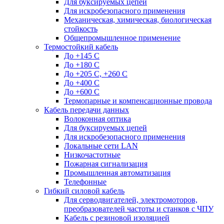
Для буксируемых цепей
Для искробезопасного применения
Механическая, химическая, биологическая
стойкость
Общепромышленное применение
Термостойкий кабель
До +145 С
До +180 C
До +205 С, +260 С
До +400 C
До +600 С
Термопарные и компенсационные провода
Кабель передачи данных
Волоконная оптика
Для буксируемых цепей
Для искробезопасного применения
Локальные сети LAN
Низкочастотные
Пожарная сигнализация
Промышленная автоматизация
Телефонные
Гибкий силовой кабель
Для серводвигателей, электромоторов,
преобразователей частоты и станков с ЧПУ
Кабель с резиновой изоляцией