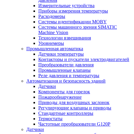
давления
Измерительные устройства
Приборы измерения температуры
Расходомеры
Системы идентификации MOBY
Системы машинного зрения SIMATIC
Machine Vision
Технологии взвешивания
Уровнемеры
Промышленная автоматика
Датчики температуры
Контакторы и пускатели электродвигателей
Преобразователи давления
Промышленные клапаны
Реле давления и температуры
Автоматизация и безопасность зданий
Датчики
Компоненты для горелок
Пожарообнаружение
Приводы для воздушных заслонок
Регулирующие клапаны и приводы
Стандартные контроллеры
Термостаты
Частотные преобразователи G120P
Датчики