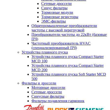
Сетевые дроссели
Синус фильтры
Тормозные модули
Тормозные резисторы
ЭМС-фильтры
Общепромышленные преобразователи
частоты с высокой перегрузкой
Преобразователи частоты до 22кВт (базовые
ПЧ)
Частотный преобразователь HVAC
(специализированный ПЧ)
Устройства плавного пуска
Устройства плавного пуска Compact Starter
MCD 100
Устройства плавного пуска Compact Starter
MCD 200
Устройства плавного пуска Soft Starter MCD
500
Фильтры и дроссели
Моторные дроссели
Сетевые дроссели
Синусные фильтры
Фильтры подавления гармоник