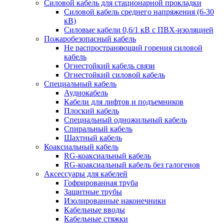
Силовой кабель для стационарной прокладки
Силовой кабель среднего напряжения (6-30
кВ)
Силовые кабели 0,6/1 кВ с ПВХ-изоляцией
Пожаробезопасный кабель
Не распространяющий горения силовой
кабель
Огнестойкий кабель связи
Огнестойкий силовой кабель
Специальный кабель
Аудиокабель
Кабели для лифтов и подъемников
Плоский кабель
Специальный одножильный кабель
Спиральный кабель
Шахтный кабель
Коаксиальный кабель
RG-коаксиальный кабель
RG-коаксиальный кабель без галогенов
Аксессуары для кабелей
Гофрированная труба
Защитные трубы
Изолированные наконечники
Кабельные вводы
Кабельные стяжки