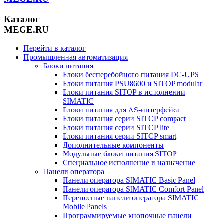
Каталог
MEGE.RU
Перейти в каталог
Промышленная автоматизация
Блоки питания
Блоки бесперебойного питания DC-UPS
Блоки питания PSU8600 и SITOP modular
Блоки питания SITOP в исполнении
SIMATIC
Блоки питания для AS-интерфейса
Блоки питания серии SITOP compact
Блоки питания серии SITOP lite
Блоки питания серии SITOP smart
Дополнительные компоненты
Модульные блоки питания SITOP
Специальное исполнение и назначение
Панели оператора
Панели оператора SIMATIC Basic Panel
Панели оператора SIMATIC Comfort Panel
Переносные панели оператора SIMATIC
Mobile Panels
Программируемые кнопочные панели