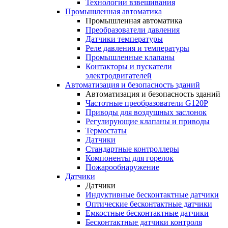
Технологии взвешивания
Промышленная автоматика
Промышленная автоматика
Преобразователи давления
Датчики температуры
Реле давления и температуры
Промышленные клапаны
Контакторы и пускатели
электродвигателей
Автоматизация и безопасность зданий
Автоматизация и безопасность зданий
Частотные преобразователи G120P
Приводы для воздушных заслонок
Регулирующие клапаны и приводы
Термостаты
Датчики
Стандартные контроллеры
Компоненты для горелок
Пожарообнаружение
Датчики
Датчики
Индуктивные бесконтактные датчики
Оптические бесконтактные датчики
Емкостные бесконтактные датчики
Бесконтактные датчики контроля