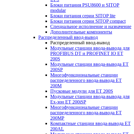
Блоки питания PSU8600 и SITOP
modular
Блоки питания серии SITOP lite
Блоки питания серии SITOP compact
Специальное исполнение и назначение
Дополнительные компоненты
Распределенный ввод-вывод
Распределенный ввод-вывод
Модульные станции ввода-вывода для
PROFIBUS DT и PROFINET IO ET
200S
Модульные станции ввода-вывода ET
200SP
Многофункциональные станции
распределенного ввода-вывода ET
200M
Пусковые модули для ET 200S
Модульные станции ввода-вывода для
Ex-зон ET 200iSP
Многофункциональные станции
распределенного ввода-вывода ET
200MP
Компактные станции ввода-вывода ET
200AL