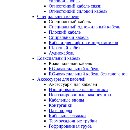
силовой кабель
Огнестойкий кабель связи
Огнестойкий силовой кабель
Специальный кабель
Специальный кабель
Специальный одножильный кабель
Плоский кабель
Спиральный кабель
Кабели для лифтов и подъемников
Шахтный кабель
Аудиокабель
Коаксиальный кабель
Коаксиальный кабель
RG-коаксиальный кабель
RG-коаксиальный кабель без галогенов
Аксессуары для кабелей
Аксессуары для кабелей
Изолированные наконечники
Неизолированные наконечники
Кабельные вводы
Контргайки
Патч-корды
Кабельные стяжки
Термоусадочные трубки
Гофрированная труба