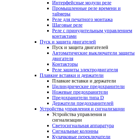
Интерфейсные модули реле
Промышленные реле времени и
таймеры
Реле для печатного монтажа
Шаговые реле
Реле с принудительным управлением
контактами
Пуск и защита двигателей
Пуск и защита двигателей
Автоматические выключатели защиты
двигателя
Контакторы
Реле защиты электродвигателя
Плавкие вставки и держатели
Плавкие вставки и держатели
Цилиндрические предохранители
Ножевые предохранители
Предохранители типа D
Держатели предохранителей
Устройства управления и сигнализации
Устройства управления и
сигнализации
Светосигнальная аппаратура
Сигнальные колонны
Кулачковые переключатели