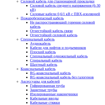
Силовой кабель для стационарной прокладки
Силовой кабель среднего напряжения (6-30
кВ)
Силовые кабели 0,6/1 кВ с ПВХ-изоляцией
Пожаробезопасный кабель
Не распространяющий горения силовой
кабель
Огнестойкий кабель связи
Огнестойкий силовой кабель
Специальный кабель
Аудиокабель
Кабели для лифтов и подъемников
Плоский кабель
Специальный одножильный кабель
Спиральный кабель
Шахтный кабель
Коаксиальный кабель
RG-коаксиальный кабель
RG-коаксиальный кабель без галогенов
Аксессуары для кабелей
Гофрированная труба
Защитные трубы
Изолированные наконечники
Кабельные вводы
Кабельные стяжки