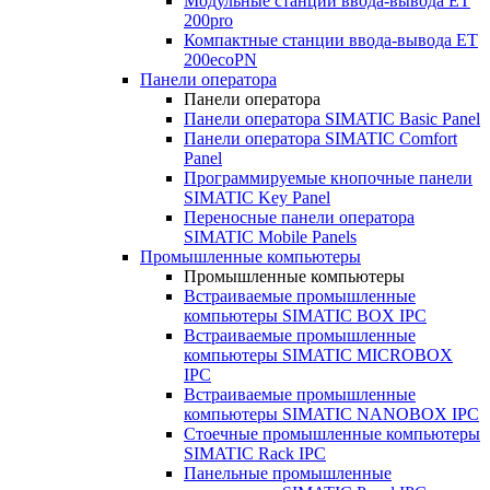
Модульные станции ввода-вывода ET
200pro
Компактные станции ввода-вывода ET
200ecoPN
Панели оператора
Панели оператора
Панели оператора SIMATIC Basic Panel
Панели оператора SIMATIC Comfort
Panel
Программируемые кнопочные панели
SIMATIC Key Panel
Переносные панели оператора
SIMATIC Mobile Panels
Промышленные компьютеры
Промышленные компьютеры
Встраиваемые промышленные
компьютеры SIMATIC BOX IPC
Встраиваемые промышленные
компьютеры SIMATIC MICROBOX
IPC
Встраиваемые промышленные
компьютеры SIMATIC NANOBOX IPC
Стоечные промышленные компьютеры
SIMATIC Rack IPC
Панельные промышленные