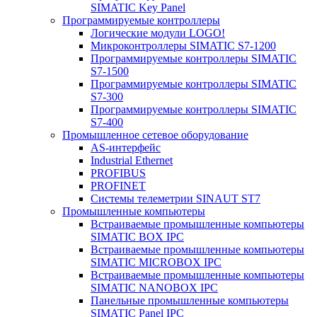
SIMATIC Key Panel
Программируемые контроллеры
Логические модули LOGO!
Микроконтроллеры SIMATIC S7-1200
Программируемые контроллеры SIMATIC
S7-1500
Программируемые контроллеры SIMATIC
S7-300
Программируемые контроллеры SIMATIC
S7-400
Промышленное сетевое оборудование
AS-интерфейс
Industrial Ethernet
PROFIBUS
PROFINET
Системы телеметрии SINAUT ST7
Промышленные компьютеры
Встраиваемые промышленные компьютеры
SIMATIC BOX IPC
Встраиваемые промышленные компьютеры
SIMATIC MICROBOX IPC
Встраиваемые промышленные компьютеры
SIMATIC NANOBOX IPC
Панельные промышленные компьютеры
SIMATIC Panel IPC