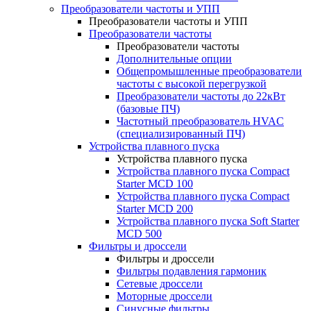
Преобразователи частоты и УПП
Преобразователи частоты и УПП
Преобразователи частоты
Преобразователи частоты
Дополнительные опции
Общепромышленные преобразователи
частоты с высокой перегрузкой
Преобразователи частоты до 22кВт
(базовые ПЧ)
Частотный преобразователь HVAC
(специализированный ПЧ)
Устройства плавного пуска
Устройства плавного пуска
Устройства плавного пуска Compact
Starter MCD 100
Устройства плавного пуска Compact
Starter MCD 200
Устройства плавного пуска Soft Starter
MCD 500
Фильтры и дроссели
Фильтры и дроссели
Фильтры подавления гармоник
Сетевые дроссели
Моторные дроссели
Синусные фильтры