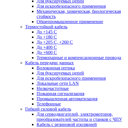
Для буксируемых цепей
Для искробезопасного применения
Механическая, химическая, биологическая
стойкость
Общепромышленное применение
Термостойкий кабель
До +145 С
До +180 C
До +205 С, +260 С
До +400 C
До +600 С
Термопарные и компенсационные провода
Кабель передачи данных
Волоконная оптика
Для буксируемых цепей
Для искробезопасного применения
Локальные сети LAN
Низкочастотные
Пожарная сигнализация
Промышленная автоматизация
Телефонные
Гибкий силовой кабель
Для серводвигателей, электромоторов,
преобразователей частоты и станков с ЧПУ
Кабель с резиновой изоляцией