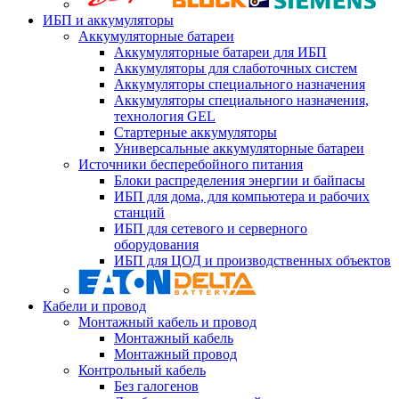
ИБП и аккумуляторы
Аккумуляторные батареи
Аккумуляторные батареи для ИБП
Аккумуляторы для слаботочных систем
Аккумуляторы специального назначения
Аккумуляторы специального назначения,
технология GEL
Стартерные аккумуляторы
Универсальные аккумуляторные батареи
Источники бесперебойного питания
Блоки распределения энергии и байпасы
ИБП для дома, для компьютера и рабочих
станций
ИБП для сетевого и серверного
оборудования
ИБП для ЦОД и производственных объектов
Кабели и провод
Монтажный кабель и провод
Монтажный кабель
Монтажный провод
Контрольный кабель
Без галогенов