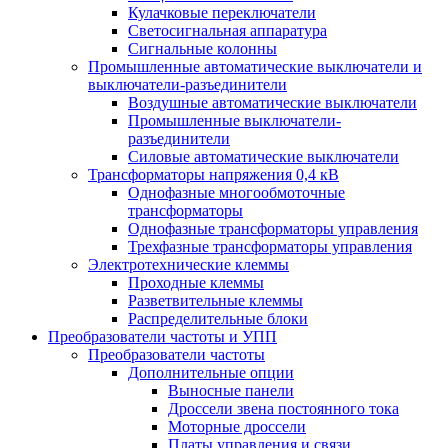
Кулачковые переключатели
Светосигнальная аппаратура
Сигнальные колонны
Промышленные автоматические выключатели и
выключатели-разъединители
Воздушные автоматические выключатели
Промышленные выключатели-
разъединители
Силовые автоматические выключатели
Трансформаторы напряжения 0,4 кВ
Однофазные многообмоточные
трансформаторы
Однофазные трансформаторы управления
Трехфазные трансформаторы управления
Электротехнические клеммы
Проходные клеммы
Разветвительные клеммы
Распределительные блоки
Преобразователи частоты и УПП
Преобразователи частоты
Дополнительные опции
Выносные панели
Дроссели звена постоянного тока
Моторные дроссели
Платы управления и связи