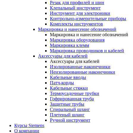
Резак для профилей и шин
Клепальный инструмент
Инструмент для электроники
Контрольно-измерительные приборы
Комплекты инструментов
Маркировка и нанесение обозначений
Маркировка и нанесение обозначений
Маркировка оборудования
Маркировка клемм
Маркировка проводников и кабелей
Аксессуары для кабелей
Аксессуары для кабелей
Изолированные наконечники
Неизолированные наконечники
Кабельные вводы
Патч-корды
Кабельные стяжки
Термоусадочные трубки
Гофрированная труба
Защитные трубы
Спиральный шланг
Плетеный шланг
Ручной инструмент
Курсы Siemens
О компании