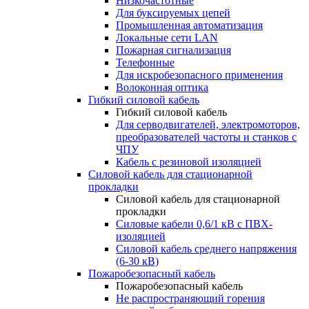
Низкочастотные
Для буксируемых цепей
Промышленная автоматизация
Локальные сети LAN
Пожарная сигнализация
Телефонные
Для искробезопасного применения
Волоконная оптика
Гибкий силовой кабель
Гибкий силовой кабель
Для серводвигателей, электромоторов,
преобразователей частоты и станков с
ЧПУ
Кабель с резиновой изоляцией
Силовой кабель для стационарной
прокладки
Силовой кабель для стационарной
прокладки
Силовые кабели 0,6/1 кВ с ПВХ-
изоляцией
Силовой кабель среднего напряжения
(6-30 кВ)
Пожаробезопасный кабель
Пожаробезопасный кабель
Не распространяющий горения