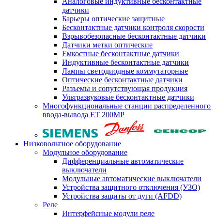
Аналоговые индуктивные бесконтактные
датчики
Барьеры оптические защитные
Бесконтактные датчики контроля скорости
Взрывобезопасные бесконтактные датчики
Датчики метки оптические
Емкостные бесконтактные датчики
Индуктивные бесконтактные датчики
Лампы светодиодные коммутаторные
Оптические бесконтактные датчики
Разъемы и сопутствующая продукция
Ультразвуковые бесконтактные датчики
Многофункциональные станции распределенного
ввода-вывода ET 200MP
Низковольтное оборудование
Модульное оборудование
Дифференциальные автоматические
выключатели
Модульные автоматические выключатели
Устройства защитного отключения (УЗО)
Устройства защиты от дуги (AFDD)
Реле
Интерфейсные модули реле