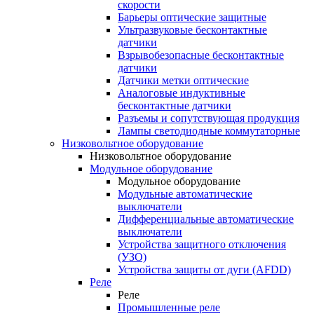
скорости
Барьеры оптические защитные
Ультразвуковые бесконтактные
датчики
Взрывобезопасные бесконтактные
датчики
Датчики метки оптические
Аналоговые индуктивные
бесконтактные датчики
Разъемы и сопутствующая продукция
Лампы светодиодные коммутаторные
Низковольтное оборудование
Низковольтное оборудование
Модульное оборудование
Модульное оборудование
Модульные автоматические
выключатели
Дифференциальные автоматические
выключатели
Устройства защитного отключения
(УЗО)
Устройства защиты от дуги (AFDD)
Реле
Реле
Промышленные реле