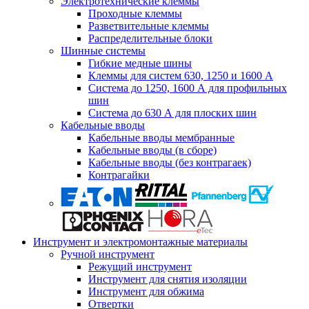
Электротехнические клеммы
Проходные клеммы
Разветвительные клеммы
Распределительные блоки
Шинные системы
Гибкие медные шины
Клеммы для систем 630, 1250 и 1600 А
Система до 1250, 1600 А для профильных
шин
Система до 630 А для плоских шин
Кабельные вводы
Кабельные вводы мембранные
Кабельные вводы (в сборе)
Кабельные вводы (без контрагаек)
Контрагайки
Инструмент и электромонтажные материалы
Ручной инструмент
Режущий инструмент
Инструмент для снятия изоляции
Инструмент для обжима
Отвертки