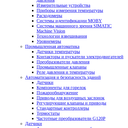
давления
Измерительные устройства
Приборы измерения температуры
Расходомеры
Системы идентификации MOBY
Системы машинного зрения SIMATIC
Machine Vision
Технологии взвешивания
Уровнемеры
Промышленная автоматика
Датчики температуры
Контакторы и пускатели электродвигателей
Преобразователи давления
Промышленные клапаны
Реле давления и температуры
Автоматизация и безопасность зданий
Датчики
Компоненты для горелок
Пожарообнаружение
Приводы для воздушных заслонок
Регулирующие клапаны и приводы
Стандартные контроллеры
Термостаты
Частотные преобразователи G120P
Датчики