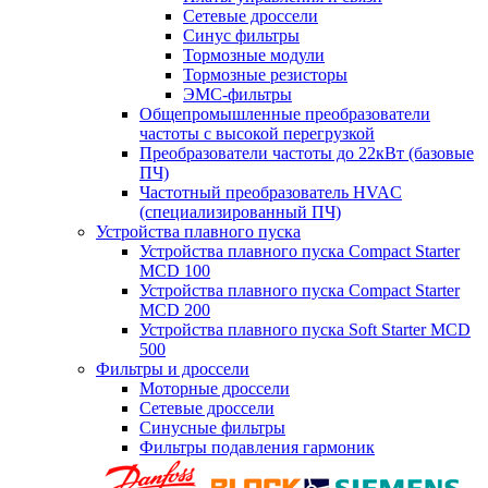
Сетевые дроссели
Синус фильтры
Тормозные модули
Тормозные резисторы
ЭМС-фильтры
Общепромышленные преобразователи
частоты с высокой перегрузкой
Преобразователи частоты до 22кВт (базовые
ПЧ)
Частотный преобразователь HVAC
(специализированный ПЧ)
Устройства плавного пуска
Устройства плавного пуска Compact Starter
MCD 100
Устройства плавного пуска Compact Starter
MCD 200
Устройства плавного пуска Soft Starter MCD
500
Фильтры и дроссели
Моторные дроссели
Сетевые дроссели
Синусные фильтры
Фильтры подавления гармоник