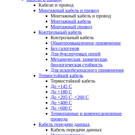
Кабели и провод
Монтажный кабель и провод
Монтажный кабель и провод
Монтажный кабель
Монтажный провод
Контрольный кабель
Контрольный кабель
Общепромышленное применение
Без галогенов
Для буксируемых цепей
Механическая, химическая,
биологическая стойкость
Для искробезопасного применения
Термостойкий кабель
Термостойкий кабель
До +145 С
До +180 C
До +205 С, +260 С
До +400 C
До +600 С
Термопарные и компенсационные
провода
Кабель передачи данных
Кабель передачи данных