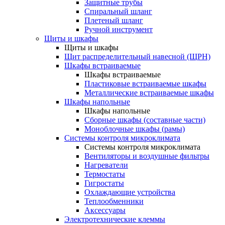
Защитные трубы
Спиральный шланг
Плетеный шланг
Ручной инструмент
Щиты и шкафы
Щиты и шкафы
Щит распределительный навесной (ЩРН)
Шкафы встраиваемые
Шкафы встраиваемые
Пластиковые встраиваемые шкафы
Металлические встраиваемые шкафы
Шкафы напольные
Шкафы напольные
Сборные шкафы (составные части)
Моноблочные шкафы (рамы)
Системы контроля микроклимата
Системы контроля микроклимата
Вентиляторы и воздушные фильтры
Нагреватели
Термостаты
Гигростаты
Охлаждающие устройства
Теплообменники
Аксессуары
Электротехнические клеммы