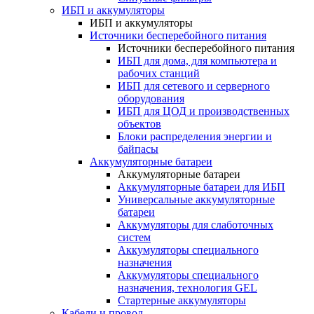
ИБП и аккумуляторы
ИБП и аккумуляторы
Источники бесперебойного питания
Источники бесперебойного питания
ИБП для дома, для компьютера и
рабочих станций
ИБП для сетевого и серверного
оборудования
ИБП для ЦОД и производственных
объектов
Блоки распределения энергии и
байпасы
Аккумуляторные батареи
Аккумуляторные батареи
Аккумуляторные батареи для ИБП
Универсальные аккумуляторные
батареи
Аккумуляторы для слаботочных
систем
Аккумуляторы специального
назначения
Аккумуляторы специального
назначения, технология GEL
Стартерные аккумуляторы
Кабели и провод