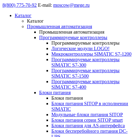
8(800) 775-70-92
E-mail:
moscow@mege.ru
Каталог
Каталог
Промышленная автоматизация
Промышленная автоматизация
Программируемые контроллеры
Программируемые контроллеры
Логические модули LOGO!
Микроконтроллеры SIMATIC S7-1200
Программируемые контроллеры
SIMATIC S7-300
Программируемые контроллеры
SIMATIC S7-1500
Программируемые контроллеры
SIMATIC S7-400
Блоки питания
Блоки питания
Блоки питания SITOP в исполнении
SIMATIC
Модульные блоки питания SITOP
Блоки питания серии SITOP smart
Блоки питания для AS-интерфейса
Блоки бесперебойного питания DC-
UPS