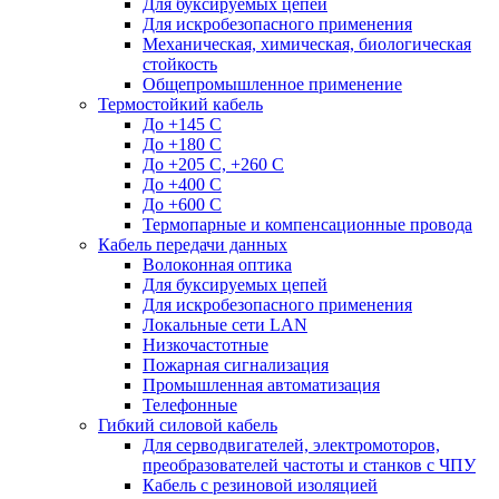
Для буксируемых цепей
Для искробезопасного применения
Механическая, химическая, биологическая
стойкость
Общепромышленное применение
Термостойкий кабель
До +145 С
До +180 C
До +205 С, +260 С
До +400 C
До +600 С
Термопарные и компенсационные провода
Кабель передачи данных
Волоконная оптика
Для буксируемых цепей
Для искробезопасного применения
Локальные сети LAN
Низкочастотные
Пожарная сигнализация
Промышленная автоматизация
Телефонные
Гибкий силовой кабель
Для серводвигателей, электромоторов,
преобразователей частоты и станков с ЧПУ
Кабель с резиновой изоляцией