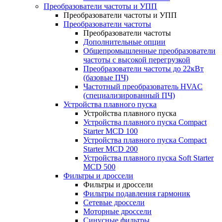
Преобразователи частоты и УПП
Преобразователи частоты и УПП
Преобразователи частоты
Преобразователи частоты
Дополнительные опции
Общепромышленные преобразователи
частоты с высокой перегрузкой
Преобразователи частоты до 22кВт
(базовые ПЧ)
Частотный преобразователь HVAC
(специализированный ПЧ)
Устройства плавного пуска
Устройства плавного пуска
Устройства плавного пуска Compact
Starter MCD 100
Устройства плавного пуска Compact
Starter MCD 200
Устройства плавного пуска Soft Starter
MCD 500
Фильтры и дроссели
Фильтры и дроссели
Фильтры подавления гармоник
Сетевые дроссели
Моторные дроссели
Синусные фильтры