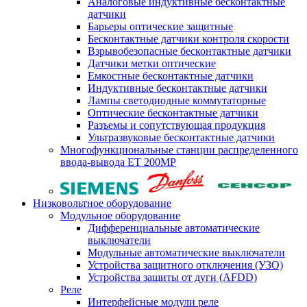
Аналоговые индуктивные бесконтактные
датчики
Барьеры оптические защитные
Бесконтактные датчики контроля скорости
Взрывобезопасные бесконтактные датчики
Датчики метки оптические
Емкостные бесконтактные датчики
Индуктивные бесконтактные датчики
Лампы светодиодные коммутаторные
Оптические бесконтактные датчики
Разъемы и сопутствующая продукция
Ультразвуковые бесконтактные датчики
Многофункциональные станции распределенного
ввода-вывода ET 200MP
Низковольтное оборудование
Модульное оборудование
Дифференциальные автоматические
выключатели
Модульные автоматические выключатели
Устройства защитного отключения (УЗО)
Устройства защиты от дуги (AFDD)
Реле
Интерфейсные модули реле