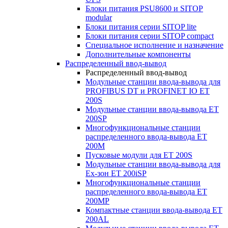
Блоки питания PSU8600 и SITOP
modular
Блоки питания серии SITOP lite
Блоки питания серии SITOP compact
Специальное исполнение и назначение
Дополнительные компоненты
Распределенный ввод-вывод
Распределенный ввод-вывод
Модульные станции ввода-вывода для
PROFIBUS DT и PROFINET IO ET
200S
Модульные станции ввода-вывода ET
200SP
Многофункциональные станции
распределенного ввода-вывода ET
200M
Пусковые модули для ET 200S
Модульные станции ввода-вывода для
Ex-зон ET 200iSP
Многофункциональные станции
распределенного ввода-вывода ET
200MP
Компактные станции ввода-вывода ET
200AL