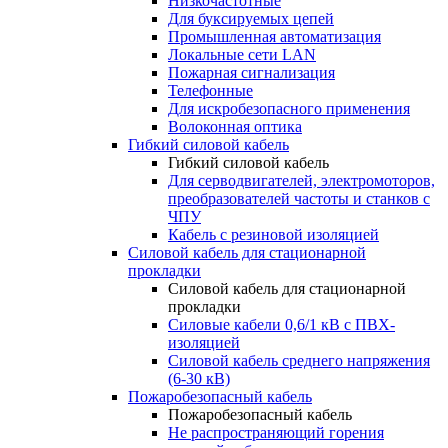
Низкочастотные
Для буксируемых цепей
Промышленная автоматизация
Локальные сети LAN
Пожарная сигнализация
Телефонные
Для искробезопасного применения
Волоконная оптика
Гибкий силовой кабель
Гибкий силовой кабель
Для серводвигателей, электромоторов,
преобразователей частоты и станков с
ЧПУ
Кабель с резиновой изоляцией
Силовой кабель для стационарной
прокладки
Силовой кабель для стационарной
прокладки
Силовые кабели 0,6/1 кВ с ПВХ-
изоляцией
Силовой кабель среднего напряжения
(6-30 кВ)
Пожаробезопасный кабель
Пожаробезопасный кабель
Не распространяющий горения