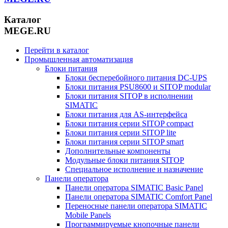
Каталог
MEGE.RU
Перейти в каталог
Промышленная автоматизация
Блоки питания
Блоки бесперебойного питания DC-UPS
Блоки питания PSU8600 и SITOP modular
Блоки питания SITOP в исполнении
SIMATIC
Блоки питания для AS-интерфейса
Блоки питания серии SITOP compact
Блоки питания серии SITOP lite
Блоки питания серии SITOP smart
Дополнительные компоненты
Модульные блоки питания SITOP
Специальное исполнение и назначение
Панели оператора
Панели оператора SIMATIC Basic Panel
Панели оператора SIMATIC Comfort Panel
Переносные панели оператора SIMATIC
Mobile Panels
Программируемые кнопочные панели