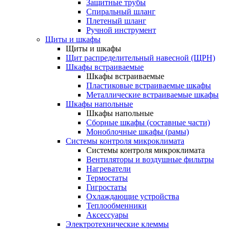
Защитные трубы
Спиральный шланг
Плетеный шланг
Ручной инструмент
Щиты и шкафы
Щиты и шкафы
Щит распределительный навесной (ЩРН)
Шкафы встраиваемые
Шкафы встраиваемые
Пластиковые встраиваемые шкафы
Металлические встраиваемые шкафы
Шкафы напольные
Шкафы напольные
Сборные шкафы (составные части)
Моноблочные шкафы (рамы)
Системы контроля микроклимата
Системы контроля микроклимата
Вентиляторы и воздушные фильтры
Нагреватели
Термостаты
Гигростаты
Охлаждающие устройства
Теплообменники
Аксессуары
Электротехнические клеммы