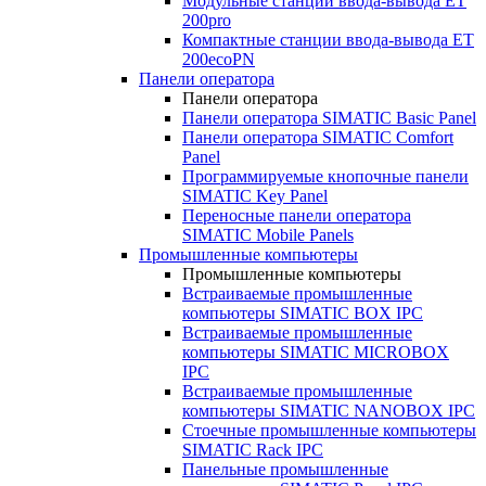
Модульные станции ввода-вывода ET
200pro
Компактные станции ввода-вывода ET
200ecoPN
Панели оператора
Панели оператора
Панели оператора SIMATIC Basic Panel
Панели оператора SIMATIC Comfort
Panel
Программируемые кнопочные панели
SIMATIC Key Panel
Переносные панели оператора
SIMATIC Mobile Panels
Промышленные компьютеры
Промышленные компьютеры
Встраиваемые промышленные
компьютеры SIMATIC BOX IPC
Встраиваемые промышленные
компьютеры SIMATIC MICROBOX
IPC
Встраиваемые промышленные
компьютеры SIMATIC NANOBOX IPC
Стоечные промышленные компьютеры
SIMATIC Rack IPC
Панельные промышленные