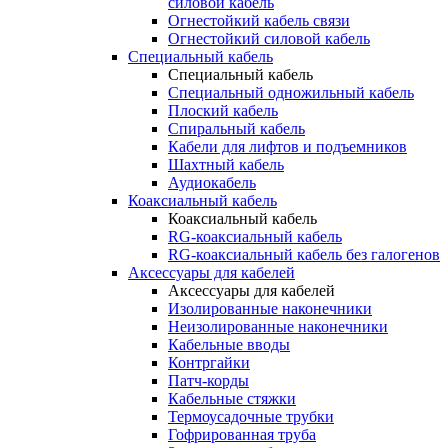
силовой кабель
Огнестойкий кабель связи
Огнестойкий силовой кабель
Специальный кабель
Специальный кабель
Специальный одножильный кабель
Плоский кабель
Спиральный кабель
Кабели для лифтов и подъемников
Шахтный кабель
Аудиокабель
Коаксиальный кабель
Коаксиальный кабель
RG-коаксиальный кабель
RG-коаксиальный кабель без галогенов
Аксессуары для кабелей
Аксессуары для кабелей
Изолированные наконечники
Неизолированные наконечники
Кабельные вводы
Контргайки
Патч-корды
Кабельные стяжки
Термоусадочные трубки
Гофрированная труба