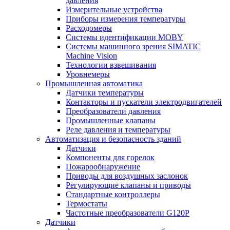
давления
Измерительные устройства
Приборы измерения температуры
Расходомеры
Системы идентификации MOBY
Системы машинного зрения SIMATIC
Machine Vision
Технологии взвешивания
Уровнемеры
Промышленная автоматика
Датчики температуры
Контакторы и пускатели электродвигателей
Преобразователи давления
Промышленные клапаны
Реле давления и температуры
Автоматизация и безопасность зданий
Датчики
Компоненты для горелок
Пожарообнаружение
Приводы для воздушных заслонок
Регулирующие клапаны и приводы
Стандартные контроллеры
Термостаты
Частотные преобразователи G120P
Датчики