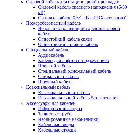
Силовой кабель для стационарной прокладки
Силовой кабель среднего напряжения (6-30
кВ)
Силовые кабели 0,6/1 кВ с ПВХ-изоляцией
Пожаробезопасный кабель
Не распространяющий горения силовой
кабель
Огнестойкий кабель связи
Огнестойкий силовой кабель
Специальный кабель
Аудиокабель
Кабели для лифтов и подъемников
Плоский кабель
Специальный одножильный кабель
Спиральный кабель
Шахтный кабель
Коаксиальный кабель
RG-коаксиальный кабель
RG-коаксиальный кабель без галогенов
Аксессуары для кабелей
Гофрированная труба
Защитные трубы
Изолированные наконечники
Кабельные вводы
Кабельные стяжки