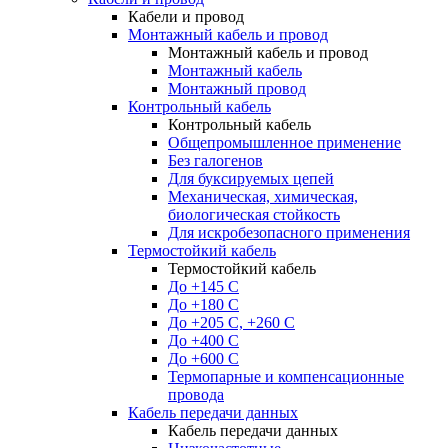
Кабели и провод
Монтажный кабель и провод
Монтажный кабель и провод
Монтажный кабель
Монтажный провод
Контрольный кабель
Контрольный кабель
Общепромышленное применение
Без галогенов
Для буксируемых цепей
Механическая, химическая,
биологическая стойкость
Для искробезопасного применения
Термостойкий кабель
Термостойкий кабель
До +145 С
До +180 C
До +205 С, +260 С
До +400 C
До +600 С
Термопарные и компенсационные
провода
Кабель передачи данных
Кабель передачи данных