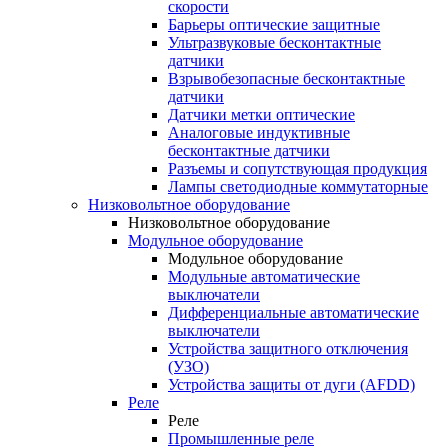
скорости
Барьеры оптические защитные
Ультразвуковые бесконтактные
датчики
Взрывобезопасные бесконтактные
датчики
Датчики метки оптические
Аналоговые индуктивные
бесконтактные датчики
Разъемы и сопутствующая продукция
Лампы светодиодные коммутаторные
Низковольтное оборудование
Низковольтное оборудование
Модульное оборудование
Модульное оборудование
Модульные автоматические
выключатели
Дифференциальные автоматические
выключатели
Устройства защитного отключения
(УЗО)
Устройства защиты от дуги (AFDD)
Реле
Реле
Промышленные реле