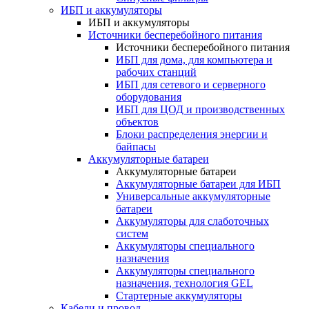
ИБП и аккумуляторы
ИБП и аккумуляторы
Источники бесперебойного питания
Источники бесперебойного питания
ИБП для дома, для компьютера и
рабочих станций
ИБП для сетевого и серверного
оборудования
ИБП для ЦОД и производственных
объектов
Блоки распределения энергии и
байпасы
Аккумуляторные батареи
Аккумуляторные батареи
Аккумуляторные батареи для ИБП
Универсальные аккумуляторные
батареи
Аккумуляторы для слаботочных
систем
Аккумуляторы специального
назначения
Аккумуляторы специального
назначения, технология GEL
Стартерные аккумуляторы
Кабели и провод