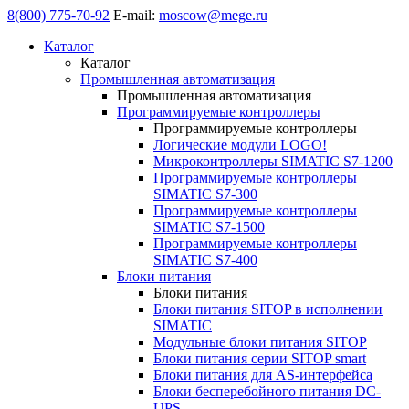
8(800) 775-70-92
E-mail:
moscow@mege.ru
Каталог
Каталог
Промышленная автоматизация
Промышленная автоматизация
Программируемые контроллеры
Программируемые контроллеры
Логические модули LOGO!
Микроконтроллеры SIMATIC S7-1200
Программируемые контроллеры
SIMATIC S7-300
Программируемые контроллеры
SIMATIC S7-1500
Программируемые контроллеры
SIMATIC S7-400
Блоки питания
Блоки питания
Блоки питания SITOP в исполнении
SIMATIC
Модульные блоки питания SITOP
Блоки питания серии SITOP smart
Блоки питания для AS-интерфейса
Блоки бесперебойного питания DC-
UPS