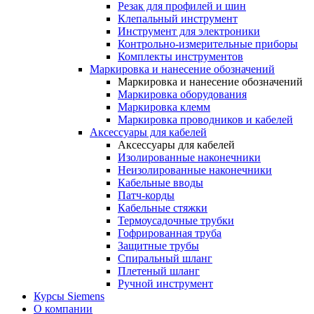
Резак для профилей и шин
Клепальный инструмент
Инструмент для электроники
Контрольно-измерительные приборы
Комплекты инструментов
Маркировка и нанесение обозначений
Маркировка и нанесение обозначений
Маркировка оборудования
Маркировка клемм
Маркировка проводников и кабелей
Аксессуары для кабелей
Аксессуары для кабелей
Изолированные наконечники
Неизолированные наконечники
Кабельные вводы
Патч-корды
Кабельные стяжки
Термоусадочные трубки
Гофрированная труба
Защитные трубы
Спиральный шланг
Плетеный шланг
Ручной инструмент
Курсы Siemens
О компании