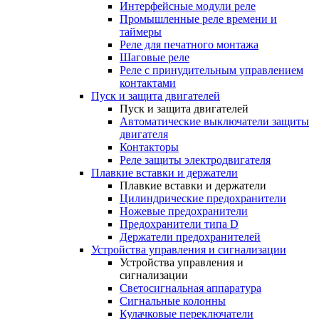
Интерфейсные модули реле
Промышленные реле времени и
таймеры
Реле для печатного монтажа
Шаговые реле
Реле с принудительным управлением
контактами
Пуск и защита двигателей
Пуск и защита двигателей
Автоматические выключатели защиты
двигателя
Контакторы
Реле защиты электродвигателя
Плавкие вставки и держатели
Плавкие вставки и держатели
Цилиндрические предохранители
Ножевые предохранители
Предохранители типа D
Держатели предохранителей
Устройства управления и сигнализации
Устройства управления и
сигнализации
Светосигнальная аппаратура
Сигнальные колонны
Кулачковые переключатели