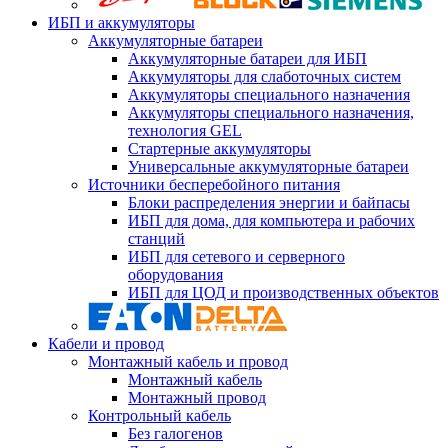
ИБП и аккумуляторы
Аккумуляторные батареи
Аккумуляторные батареи для ИБП
Аккумуляторы для слаботочных систем
Аккумуляторы специального назначения
Аккумуляторы специального назначения,
технология GEL
Стартерные аккумуляторы
Универсальные аккумуляторные батареи
Источники бесперебойного питания
Блоки распределения энергии и байпасы
ИБП для дома, для компьютера и рабочих
станций
ИБП для сетевого и серверного
оборудования
ИБП для ЦОД и производственных объектов
Кабели и провод
Монтажный кабель и провод
Монтажный кабель
Монтажный провод
Контрольный кабель
Без галогенов