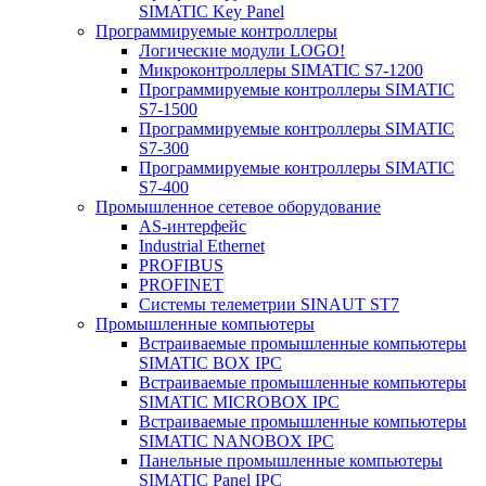
SIMATIC Key Panel
Программируемые контроллеры
Логические модули LOGO!
Микроконтроллеры SIMATIC S7-1200
Программируемые контроллеры SIMATIC
S7-1500
Программируемые контроллеры SIMATIC
S7-300
Программируемые контроллеры SIMATIC
S7-400
Промышленное сетевое оборудование
AS-интерфейс
Industrial Ethernet
PROFIBUS
PROFINET
Системы телеметрии SINAUT ST7
Промышленные компьютеры
Встраиваемые промышленные компьютеры
SIMATIC BOX IPC
Встраиваемые промышленные компьютеры
SIMATIC MICROBOX IPC
Встраиваемые промышленные компьютеры
SIMATIC NANOBOX IPC
Панельные промышленные компьютеры
SIMATIC Panel IPC