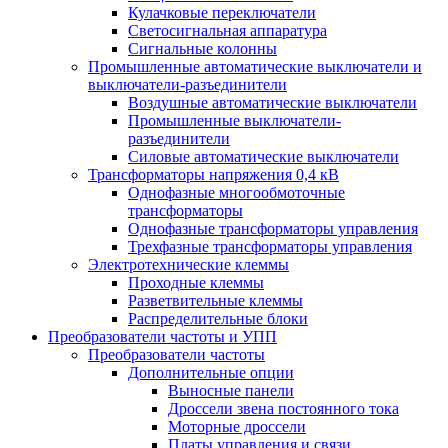
Кулачковые переключатели
Светосигнальная аппаратура
Сигнальные колонны
Промышленные автоматические выключатели и
выключатели-разъединители
Воздушные автоматические выключатели
Промышленные выключатели-
разъединители
Силовые автоматические выключатели
Трансформаторы напряжения 0,4 кВ
Однофазные многообмоточные
трансформаторы
Однофазные трансформаторы управления
Трехфазные трансформаторы управления
Электротехнические клеммы
Проходные клеммы
Разветвительные клеммы
Распределительные блоки
Преобразователи частоты и УПП
Преобразователи частоты
Дополнительные опции
Выносные панели
Дроссели звена постоянного тока
Моторные дроссели
Платы управления и связи