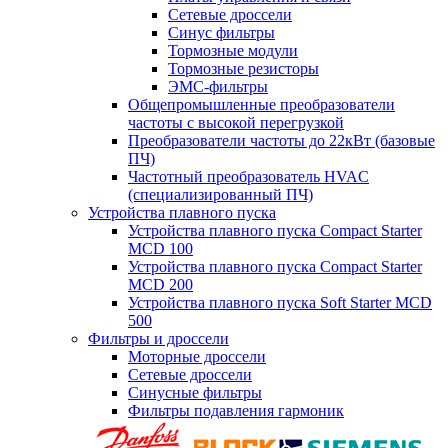
Сетевые дроссели
Синус фильтры
Тормозные модули
Тормозные резисторы
ЭМС-фильтры
Общепромышленные преобразователи
частоты с высокой перегрузкой
Преобразователи частоты до 22кВт (базовые
ПЧ)
Частотный преобразователь HVAC
(специализированный ПЧ)
Устройства плавного пуска
Устройства плавного пуска Compact Starter
MCD 100
Устройства плавного пуска Compact Starter
MCD 200
Устройства плавного пуска Soft Starter MCD
500
Фильтры и дроссели
Моторные дроссели
Сетевые дроссели
Синусные фильтры
Фильтры подавления гармоник