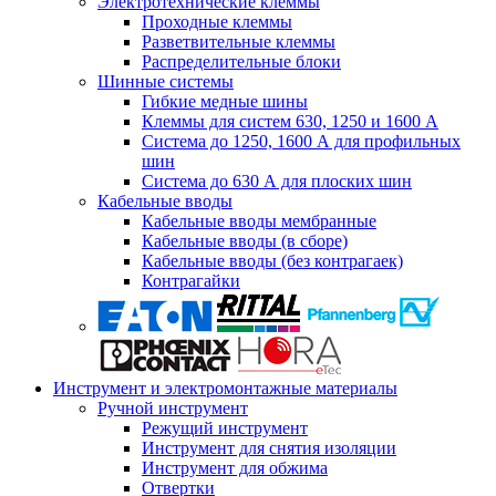
Электротехнические клеммы
Проходные клеммы
Разветвительные клеммы
Распределительные блоки
Шинные системы
Гибкие медные шины
Клеммы для систем 630, 1250 и 1600 А
Система до 1250, 1600 А для профильных
шин
Система до 630 А для плоских шин
Кабельные вводы
Кабельные вводы мембранные
Кабельные вводы (в сборе)
Кабельные вводы (без контрагаек)
Контрагайки
Инструмент и электромонтажные материалы
Ручной инструмент
Режущий инструмент
Инструмент для снятия изоляции
Инструмент для обжима
Отвертки