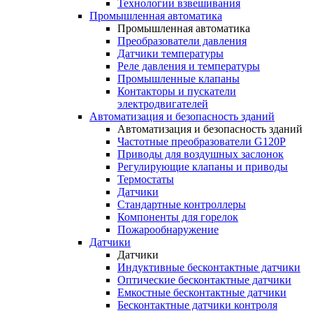
Технологии взвешивания
Промышленная автоматика
Промышленная автоматика
Преобразователи давления
Датчики температуры
Реле давления и температуры
Промышленные клапаны
Контакторы и пускатели
электродвигателей
Автоматизация и безопасность зданий
Автоматизация и безопасность зданий
Частотные преобразователи G120P
Приводы для воздушных заслонок
Регулирующие клапаны и приводы
Термостаты
Датчики
Стандартные контроллеры
Компоненты для горелок
Пожарообнаружение
Датчики
Датчики
Индуктивные бесконтактные датчики
Оптические бесконтактные датчики
Емкостные бесконтактные датчики
Бесконтактные датчики контроля