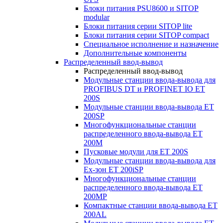
Блоки питания PSU8600 и SITOP
modular
Блоки питания серии SITOP lite
Блоки питания серии SITOP compact
Специальное исполнение и назначение
Дополнительные компоненты
Распределенный ввод-вывод
Распределенный ввод-вывод
Модульные станции ввода-вывода для
PROFIBUS DT и PROFINET IO ET
200S
Модульные станции ввода-вывода ET
200SP
Многофункциональные станции
распределенного ввода-вывода ET
200M
Пусковые модули для ET 200S
Модульные станции ввода-вывода для
Ex-зон ET 200iSP
Многофункциональные станции
распределенного ввода-вывода ET
200MP
Компактные станции ввода-вывода ET
200AL