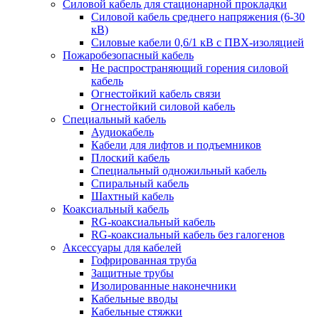
Силовой кабель для стационарной прокладки
Силовой кабель среднего напряжения (6-30
кВ)
Силовые кабели 0,6/1 кВ с ПВХ-изоляцией
Пожаробезопасный кабель
Не распространяющий горения силовой
кабель
Огнестойкий кабель связи
Огнестойкий силовой кабель
Специальный кабель
Аудиокабель
Кабели для лифтов и подъемников
Плоский кабель
Специальный одножильный кабель
Спиральный кабель
Шахтный кабель
Коаксиальный кабель
RG-коаксиальный кабель
RG-коаксиальный кабель без галогенов
Аксессуары для кабелей
Гофрированная труба
Защитные трубы
Изолированные наконечники
Кабельные вводы
Кабельные стяжки