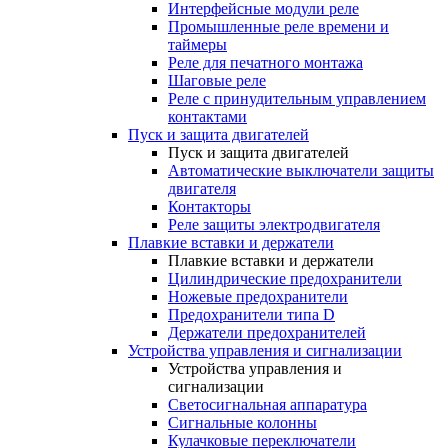
Интерфейсные модули реле
Промышленные реле времени и
таймеры
Реле для печатного монтажа
Шаговые реле
Реле с принудительным управлением
контактами
Пуск и защита двигателей
Пуск и защита двигателей
Автоматические выключатели защиты
двигателя
Контакторы
Реле защиты электродвигателя
Плавкие вставки и держатели
Плавкие вставки и держатели
Цилиндрические предохранители
Ножевые предохранители
Предохранители типа D
Держатели предохранителей
Устройства управления и сигнализации
Устройства управления и
сигнализации
Светосигнальная аппаратура
Сигнальные колонны
Кулачковые переключатели