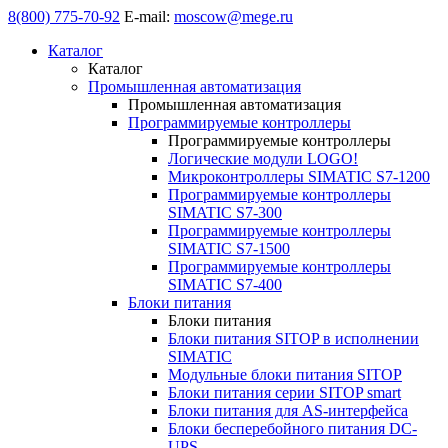
8(800) 775-70-92
E-mail:
moscow@mege.ru
Каталог
Каталог
Промышленная автоматизация
Промышленная автоматизация
Программируемые контроллеры
Программируемые контроллеры
Логические модули LOGO!
Микроконтроллеры SIMATIC S7-1200
Программируемые контроллеры
SIMATIC S7-300
Программируемые контроллеры
SIMATIC S7-1500
Программируемые контроллеры
SIMATIC S7-400
Блоки питания
Блоки питания
Блоки питания SITOP в исполнении
SIMATIC
Модульные блоки питания SITOP
Блоки питания серии SITOP smart
Блоки питания для AS-интерфейса
Блоки бесперебойного питания DC-
UPS