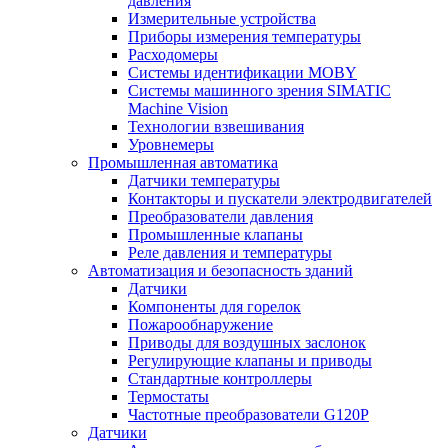
давления
Измерительные устройства
Приборы измерения температуры
Расходомеры
Системы идентификации MOBY
Системы машинного зрения SIMATIC
Machine Vision
Технологии взвешивания
Уровнемеры
Промышленная автоматика
Датчики температуры
Контакторы и пускатели электродвигателей
Преобразователи давления
Промышленные клапаны
Реле давления и температуры
Автоматизация и безопасность зданий
Датчики
Компоненты для горелок
Пожарообнаружение
Приводы для воздушных заслонок
Регулирующие клапаны и приводы
Стандартные контроллеры
Термостаты
Частотные преобразователи G120P
Датчики