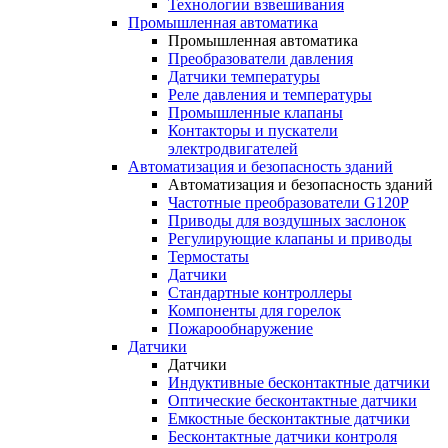
Технологии взвешивания
Промышленная автоматика
Промышленная автоматика
Преобразователи давления
Датчики температуры
Реле давления и температуры
Промышленные клапаны
Контакторы и пускатели
электродвигателей
Автоматизация и безопасность зданий
Автоматизация и безопасность зданий
Частотные преобразователи G120P
Приводы для воздушных заслонок
Регулирующие клапаны и приводы
Термостаты
Датчики
Стандартные контроллеры
Компоненты для горелок
Пожарообнаружение
Датчики
Датчики
Индуктивные бесконтактные датчики
Оптические бесконтактные датчики
Емкостные бесконтактные датчики
Бесконтактные датчики контроля