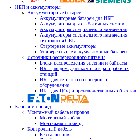
ИБП и аккумуляторы
Аккумуляторные батареи
Аккумуляторные батареи для ИБП
Аккумуляторы для слаботочных систем
Аккумуляторы специального назначения
Аккумуляторы специального назначения,
технология GEL
Стартерные аккумуляторы
Универсальные аккумуляторные батареи
Источники бесперебойного питания
Блоки распределения энергии и байпасы
ИБП для дома, для компьютера и рабочих
станций
ИБП для сетевого и серверного
оборудования
ИБП для ЦОД и производственных объектов
Кабели и провод
Монтажный кабель и провод
Монтажный кабель
Монтажный провод
Контрольный кабель
Без галогенов