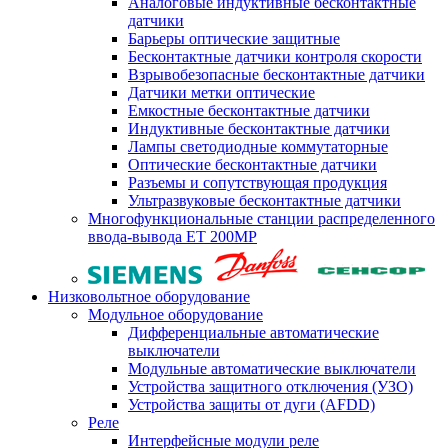
Аналоговые индуктивные бесконтактные
датчики
Барьеры оптические защитные
Бесконтактные датчики контроля скорости
Взрывобезопасные бесконтактные датчики
Датчики метки оптические
Емкостные бесконтактные датчики
Индуктивные бесконтактные датчики
Лампы светодиодные коммутаторные
Оптические бесконтактные датчики
Разъемы и сопутствующая продукция
Ультразвуковые бесконтактные датчики
Многофункциональные станции распределенного
ввода-вывода ET 200MP
Низковольтное оборудование
Модульное оборудование
Дифференциальные автоматические
выключатели
Модульные автоматические выключатели
Устройства защитного отключения (УЗО)
Устройства защиты от дуги (AFDD)
Реле
Интерфейсные модули реле