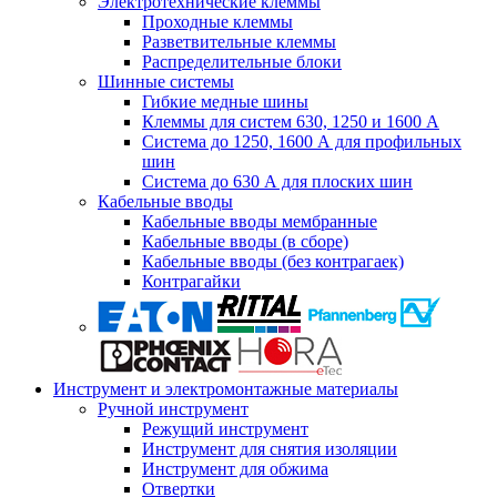
Электротехнические клеммы
Проходные клеммы
Разветвительные клеммы
Распределительные блоки
Шинные системы
Гибкие медные шины
Клеммы для систем 630, 1250 и 1600 А
Система до 1250, 1600 А для профильных
шин
Система до 630 А для плоских шин
Кабельные вводы
Кабельные вводы мембранные
Кабельные вводы (в сборе)
Кабельные вводы (без контрагаек)
Контрагайки
Инструмент и электромонтажные материалы
Ручной инструмент
Режущий инструмент
Инструмент для снятия изоляции
Инструмент для обжима
Отвертки