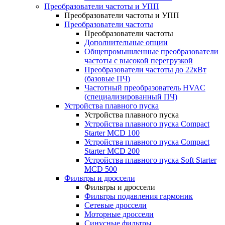
Преобразователи частоты и УПП
Преобразователи частоты и УПП
Преобразователи частоты
Преобразователи частоты
Дополнительные опции
Общепромышленные преобразователи
частоты с высокой перегрузкой
Преобразователи частоты до 22кВт
(базовые ПЧ)
Частотный преобразователь HVAC
(специализированный ПЧ)
Устройства плавного пуска
Устройства плавного пуска
Устройства плавного пуска Compact
Starter MCD 100
Устройства плавного пуска Compact
Starter MCD 200
Устройства плавного пуска Soft Starter
MCD 500
Фильтры и дроссели
Фильтры и дроссели
Фильтры подавления гармоник
Сетевые дроссели
Моторные дроссели
Синусные фильтры