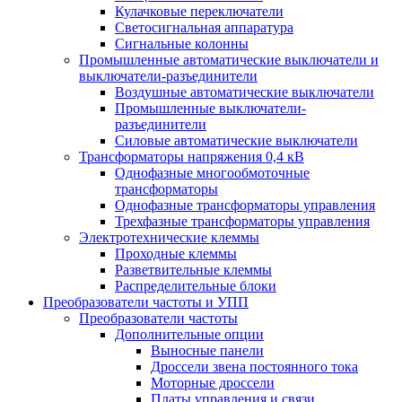
Кулачковые переключатели
Светосигнальная аппаратура
Сигнальные колонны
Промышленные автоматические выключатели и
выключатели-разъединители
Воздушные автоматические выключатели
Промышленные выключатели-
разъединители
Силовые автоматические выключатели
Трансформаторы напряжения 0,4 кВ
Однофазные многообмоточные
трансформаторы
Однофазные трансформаторы управления
Трехфазные трансформаторы управления
Электротехнические клеммы
Проходные клеммы
Разветвительные клеммы
Распределительные блоки
Преобразователи частоты и УПП
Преобразователи частоты
Дополнительные опции
Выносные панели
Дроссели звена постоянного тока
Моторные дроссели
Платы управления и связи