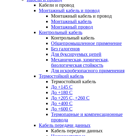
Кабели и провод
Монтажный кабель и провод
Монтажный кабель и провод
Монтажный кабель
Монтажный провод
Контрольный кабель
Контрольный кабель
Общепромышленное применение
Без галогенов
Для буксируемых цепей
Механическая, химическая,
биологическая стойкость
Для искробезопасного применения
Термостойкий кабель
Термостойкий кабель
До +145 С
До +180 C
До +205 С, +260 С
До +400 C
До +600 С
Термопарные и компенсационные
провода
Кабель передачи данных
Кабель передачи данных