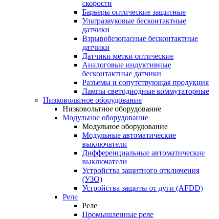
скорости
Барьеры оптические защитные
Ультразвуковые бесконтактные
датчики
Взрывобезопасные бесконтактные
датчики
Датчики метки оптические
Аналоговые индуктивные
бесконтактные датчики
Разъемы и сопутствующая продукция
Лампы светодиодные коммутаторные
Низковольтное оборудование
Низковольтное оборудование
Модульное оборудование
Модульное оборудование
Модульные автоматические
выключатели
Дифференциальные автоматические
выключатели
Устройства защитного отключения
(УЗО)
Устройства защиты от дуги (AFDD)
Реле
Реле
Промышленные реле