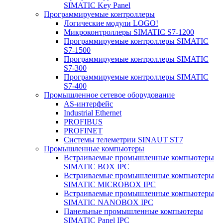
SIMATIC Key Panel
Программируемые контроллеры
Логические модули LOGO!
Микроконтроллеры SIMATIC S7-1200
Программируемые контроллеры SIMATIC
S7-1500
Программируемые контроллеры SIMATIC
S7-300
Программируемые контроллеры SIMATIC
S7-400
Промышленное сетевое оборудование
AS-интерфейс
Industrial Ethernet
PROFIBUS
PROFINET
Системы телеметрии SINAUT ST7
Промышленные компьютеры
Встраиваемые промышленные компьютеры
SIMATIC BOX IPC
Встраиваемые промышленные компьютеры
SIMATIC MICROBOX IPC
Встраиваемые промышленные компьютеры
SIMATIC NANOBOX IPC
Панельные промышленные компьютеры
SIMATIC Panel IPC