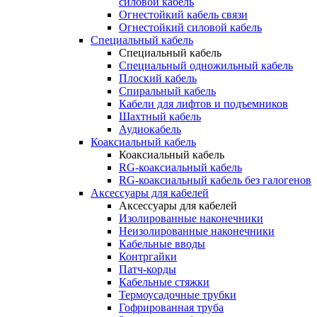
силовой кабель
Огнестойкий кабель связи
Огнестойкий силовой кабель
Специальный кабель
Специальный кабель
Специальный одножильный кабель
Плоский кабель
Спиральный кабель
Кабели для лифтов и подъемников
Шахтный кабель
Аудиокабель
Коаксиальный кабель
Коаксиальный кабель
RG-коаксиальный кабель
RG-коаксиальный кабель без галогенов
Аксессуары для кабелей
Аксессуары для кабелей
Изолированные наконечники
Неизолированные наконечники
Кабельные вводы
Контргайки
Патч-корды
Кабельные стяжки
Термоусадочные трубки
Гофрированная труба