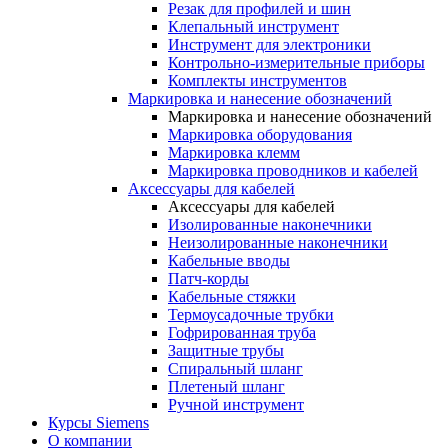
Резак для профилей и шин
Клепальный инструмент
Инструмент для электроники
Контрольно-измерительные приборы
Комплекты инструментов
Маркировка и нанесение обозначений
Маркировка и нанесение обозначений
Маркировка оборудования
Маркировка клемм
Маркировка проводников и кабелей
Аксессуары для кабелей
Аксессуары для кабелей
Изолированные наконечники
Неизолированные наконечники
Кабельные вводы
Патч-корды
Кабельные стяжки
Термоусадочные трубки
Гофрированная труба
Защитные трубы
Спиральный шланг
Плетеный шланг
Ручной инструмент
Курсы Siemens
О компании