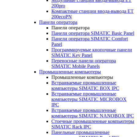
Модульные станции ввода-вывода ET
200pro
Компактные станции ввода-вывода ET
200ecoPN
Панели оператора
Панели оператора
Панели оператора SIMATIC Basic Panel
Панели оператора SIMATIC Comfort
Panel
Программируемые кнопочные панели
SIMATIC Key Panel
Переносные панели оператора
SIMATIC Mobile Panels
Промышленные компьютеры
Промышленные компьютеры
Встраиваемые промышленные
компьютеры SIMATIC BOX IPC
Встраиваемые промышленные
компьютеры SIMATIC MICROBOX
IPC
Встраиваемые промышленные
компьютеры SIMATIC NANOBOX IPC
Стоечные промышленные компьютеры
SIMATIC Rack IPC
Панельные промышленные