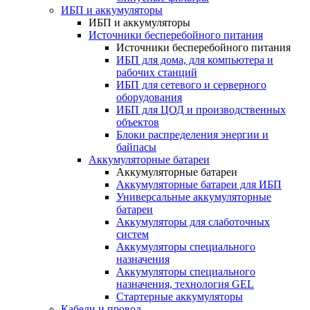
ИБП и аккумуляторы
ИБП и аккумуляторы
Источники бесперебойного питания
Источники бесперебойного питания
ИБП для дома, для компьютера и
рабочих станций
ИБП для сетевого и серверного
оборудования
ИБП для ЦОД и производственных
объектов
Блоки распределения энергии и
байпасы
Аккумуляторные батареи
Аккумуляторные батареи
Аккумуляторные батареи для ИБП
Универсальные аккумуляторные
батареи
Аккумуляторы для слаботочных
систем
Аккумуляторы специального
назначения
Аккумуляторы специального
назначения, технология GEL
Стартерные аккумуляторы
Кабели и провод