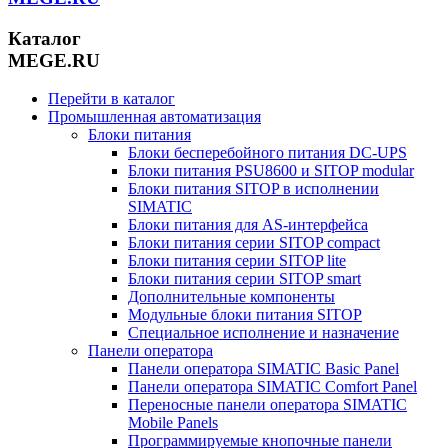
Каталог
MEGE.RU
Перейти в каталог
Промышленная автоматизация
Блоки питания
Блоки бесперебойного питания DC-UPS
Блоки питания PSU8600 и SITOP modular
Блоки питания SITOP в исполнении
SIMATIC
Блоки питания для AS-интерфейса
Блоки питания серии SITOP compact
Блоки питания серии SITOP lite
Блоки питания серии SITOP smart
Дополнительные компоненты
Модульные блоки питания SITOP
Специальное исполнение и назначение
Панели оператора
Панели оператора SIMATIC Basic Panel
Панели оператора SIMATIC Comfort Panel
Переносные панели оператора SIMATIC
Mobile Panels
Программируемые кнопочные панели