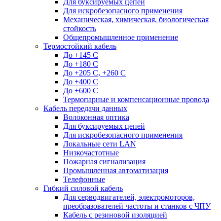
Для буксируемых цепей
Для искробезопасного применения
Механическая, химическая, биологическая
стойкость
Общепромышленное применение
Термостойкий кабель
До +145 С
До +180 C
До +205 С, +260 С
До +400 C
До +600 С
Термопарные и компенсационные провода
Кабель передачи данных
Волоконная оптика
Для буксируемых цепей
Для искробезопасного применения
Локальные сети LAN
Низкочастотные
Пожарная сигнализация
Промышленная автоматизация
Телефонные
Гибкий силовой кабель
Для серводвигателей, электромоторов,
преобразователей частоты и станков с ЧПУ
Кабель с резиновой изоляцией