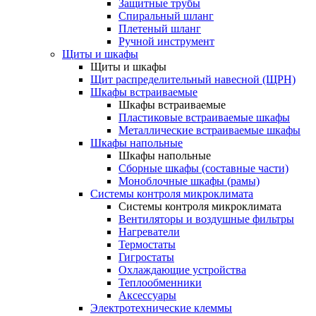
Защитные трубы
Спиральный шланг
Плетеный шланг
Ручной инструмент
Щиты и шкафы
Щиты и шкафы
Щит распределительный навесной (ЩРН)
Шкафы встраиваемые
Шкафы встраиваемые
Пластиковые встраиваемые шкафы
Металлические встраиваемые шкафы
Шкафы напольные
Шкафы напольные
Сборные шкафы (составные части)
Моноблочные шкафы (рамы)
Системы контроля микроклимата
Системы контроля микроклимата
Вентиляторы и воздушные фильтры
Нагреватели
Термостаты
Гигростаты
Охлаждающие устройства
Теплообменники
Аксессуары
Электротехнические клеммы