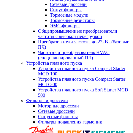
Сетевые дроссели
Синус фильтры
Тормозные модули
Тормозные резисторы
ЭМС-фильтры
Общепромышленные преобразователи
частоты с высокой перегрузкой
Преобразователи частоты до 22кВт (базовые
ПЧ)
Частотный преобразователь HVAC
(специализированный ПЧ)
Устройства плавного пуска
Устройства плавного пуска Compact Starter
MCD 100
Устройства плавного пуска Compact Starter
MCD 200
Устройства плавного пуска Soft Starter MCD
500
Фильтры и дроссели
Моторные дроссели
Сетевые дроссели
Синусные фильтры
Фильтры подавления гармоник