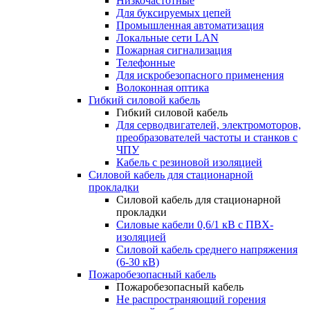
Низкочастотные
Для буксируемых цепей
Промышленная автоматизация
Локальные сети LAN
Пожарная сигнализация
Телефонные
Для искробезопасного применения
Волоконная оптика
Гибкий силовой кабель
Гибкий силовой кабель
Для серводвигателей, электромоторов,
преобразователей частоты и станков с
ЧПУ
Кабель с резиновой изоляцией
Силовой кабель для стационарной
прокладки
Силовой кабель для стационарной
прокладки
Силовые кабели 0,6/1 кВ с ПВХ-
изоляцией
Силовой кабель среднего напряжения
(6-30 кВ)
Пожаробезопасный кабель
Пожаробезопасный кабель
Не распространяющий горения