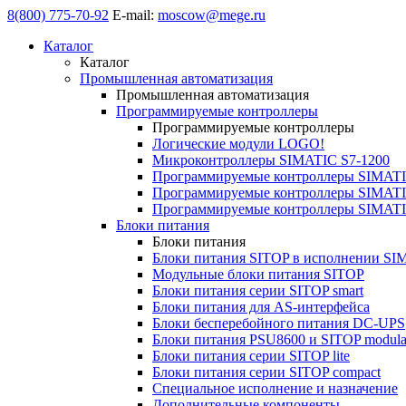
8(800) 775-70-92
E-mail:
moscow@mege.ru
Каталог
Каталог
Промышленная автоматизация
Промышленная автоматизация
Программируемые контроллеры
Программируемые контроллеры
Логические модули LOGO!
Микроконтроллеры SIMATIC S7-1200
Программируемые контроллеры SIMATI
Программируемые контроллеры SIMATI
Программируемые контроллеры SIMATI
Блоки питания
Блоки питания
Блоки питания SITOP в исполнении SI
Модульные блоки питания SITOP
Блоки питания серии SITOP smart
Блоки питания для AS-интерфейса
Блоки бесперебойного питания DC-UPS
Блоки питания PSU8600 и SITOP modula
Блоки питания серии SITOP lite
Блоки питания серии SITOP compact
Специальное исполнение и назначение
Дополнительные компоненты