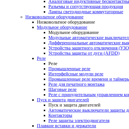
Аналоговые индуктивные бесконтактны
Разъемы и сопутствующая продукция
Лампы светодиодные коммутаторные
Низковольтное оборудование
Низковольтное оборудование
Модульное оборудование
Модульное оборудование
Модульные автоматические выключател
Дифференциальные автоматические вы
Устройства защитного отключения (УЗО
Устройства защиты от дуги (AFDD)
Реле
Реле
Промышленные реле
Интерфейсные модули реле
Промышленные реле времени и таймер
Реле для печатного монтажа
Шаговые реле
Реле с принудительным управлением ко
Пуск и защита двигателей
Пуск и защита двигателей
Автоматические выключатели защиты д
Контакторы
Реле защиты электродвигателя
Плавкие вставки и держатели