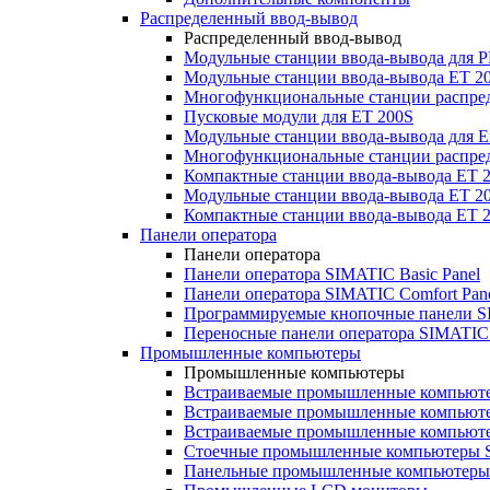
Распределенный ввод-вывод
Распределенный ввод-вывод
Модульные станции ввода-вывода для
Модульные станции ввода-вывода ET 2
Многофункциональные станции распред
Пусковые модули для ET 200S
Модульные станции ввода-вывода для E
Многофункциональные станции распред
Компактные станции ввода-вывода ET 
Модульные станции ввода-вывода ET 20
Компактные станции ввода-вывода ET 
Панели оператора
Панели оператора
Панели оператора SIMATIC Basic Panel
Панели оператора SIMATIC Comfort Pan
Программируемые кнопочные панели S
Переносные панели оператора SIMATIC 
Промышленные компьютеры
Промышленные компьютеры
Встраиваемые промышленные компьют
Встраиваемые промышленные компью
Встраиваемые промышленные компью
Стоечные промышленные компьютеры 
Панельные промышленные компьютеры 