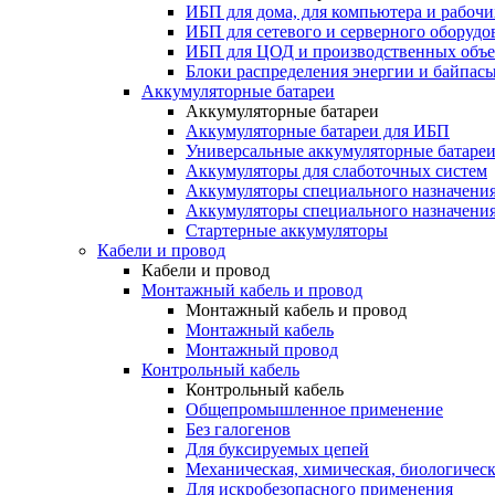
ИБП для дома, для компьютера и рабочи
ИБП для сетевого и серверного оборудо
ИБП для ЦОД и производственных объе
Блоки распределения энергии и байпас
Аккумуляторные батареи
Аккумуляторные батареи
Аккумуляторные батареи для ИБП
Универсальные аккумуляторные батаре
Аккумуляторы для слаботочных систем
Аккумуляторы специального назначени
Аккумуляторы специального назначения
Стартерные аккумуляторы
Кабели и провод
Кабели и провод
Монтажный кабель и провод
Монтажный кабель и провод
Монтажный кабель
Монтажный провод
Контрольный кабель
Контрольный кабель
Общепромышленное применение
Без галогенов
Для буксируемых цепей
Механическая, химическая, биологическ
Для искробезопасного применения