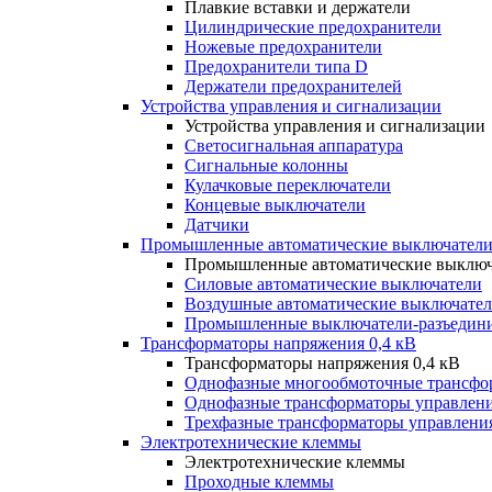
Плавкие вставки и держатели
Цилиндрические предохранители
Ножевые предохранители
Предохранители типа D
Держатели предохранителей
Устройства управления и сигнализации
Устройства управления и сигнализации
Светосигнальная аппаратура
Сигнальные колонны
Кулачковые переключатели
Концевые выключатели
Датчики
Промышленные автоматические выключатели
Промышленные автоматические выключ
Силовые автоматические выключатели
Воздушные автоматические выключате
Промышленные выключатели-разъедин
Трансформаторы напряжения 0,4 кВ
Трансформаторы напряжения 0,4 кВ
Однофазные многообмоточные трансфо
Однофазные трансформаторы управлен
Трехфазные трансформаторы управлени
Электротехнические клеммы
Электротехнические клеммы
Проходные клеммы