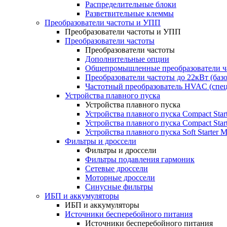
Распределительные блоки
Разветвительные клеммы
Преобразователи частоты и УПП
Преобразователи частоты и УПП
Преобразователи частоты
Преобразователи частоты
Дополнительные опции
Общепромышленные преобразователи ча
Преобразователи частоты до 22кВт (баз
Частотный преобразователь HVAC (спе
Устройства плавного пуска
Устройства плавного пуска
Устройства плавного пуска Compact Sta
Устройства плавного пуска Compact Sta
Устройства плавного пуска Soft Starter
Фильтры и дроссели
Фильтры и дроссели
Фильтры подавления гармоник
Сетевые дроссели
Моторные дроссели
Синусные фильтры
ИБП и аккумуляторы
ИБП и аккумуляторы
Источники бесперебойного питания
Источники бесперебойного питания