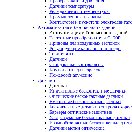
Преобразователи давления
Датчики температуры
Реле давления и температуры
Промышленные клапаны
Контакторы и пускатели электродвигат
Автоматизация и безопасность зданий
Автоматизация и безопасность зданий
Частотные преобразователи G120P
Приводы для воздушных заслонок
Регулирующие клапаны и приводы
Термостаты
Датчики
Стандартные контроллеры
Компоненты для горелок
Пожарообнаружение
Датчики
Датчики
Индуктивные бесконтактные датчики
Оптические бесконтактные датчики
Емкостные бесконтактные датчики
Бесконтактные датчики контроля скорос
Барьеры оптические защитные
Ультразвуковые бесконтактные датчики
Взрывобезопасные бесконтактные датч
Датчики метки оптические