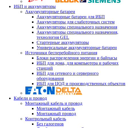
ИБП и аккумуляторы
Аккумуляторные батареи
Аккумуляторные батареи для ИБП
Аккумуляторы для слаботочных систем
Аккумуляторы специального назначения
Аккумуляторы специального назначения,
технология GEL
Стартерные аккумуляторы
Универсальные аккумуляторные батареи
Источники бесперебойного питания
Блоки распределения энергии и байпасы
ИБП для дома, для компьютера и рабочих
станций
ИБП для сетевого и серверного
оборудования
ИБП для ЦОД и производственных объектов
Кабели и провод
Монтажный кабель и провод
Монтажный кабель
Монтажный провод
Контрольный кабель
Без галогенов