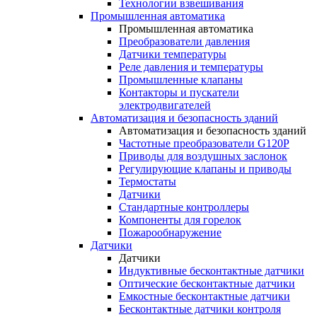
Технологии взвешивания
Промышленная автоматика
Промышленная автоматика
Преобразователи давления
Датчики температуры
Реле давления и температуры
Промышленные клапаны
Контакторы и пускатели
электродвигателей
Автоматизация и безопасность зданий
Автоматизация и безопасность зданий
Частотные преобразователи G120P
Приводы для воздушных заслонок
Регулирующие клапаны и приводы
Термостаты
Датчики
Стандартные контроллеры
Компоненты для горелок
Пожарообнаружение
Датчики
Датчики
Индуктивные бесконтактные датчики
Оптические бесконтактные датчики
Емкостные бесконтактные датчики
Бесконтактные датчики контроля