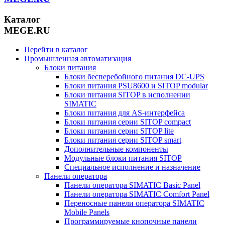
Каталог
MEGE.RU
Перейти в каталог
Промышленная автоматизация
Блоки питания
Блоки бесперебойного питания DC-UPS
Блоки питания PSU8600 и SITOP modular
Блоки питания SITOP в исполнении
SIMATIC
Блоки питания для AS-интерфейса
Блоки питания серии SITOP compact
Блоки питания серии SITOP lite
Блоки питания серии SITOP smart
Дополнительные компоненты
Модульные блоки питания SITOP
Специальное исполнение и назначение
Панели оператора
Панели оператора SIMATIC Basic Panel
Панели оператора SIMATIC Comfort Panel
Переносные панели оператора SIMATIC
Mobile Panels
Программируемые кнопочные панели