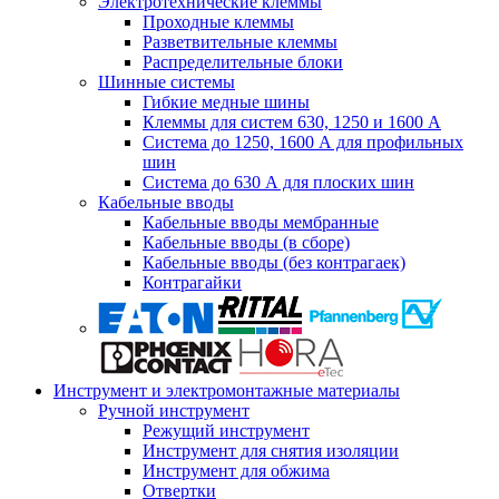
Электротехнические клеммы
Проходные клеммы
Разветвительные клеммы
Распределительные блоки
Шинные системы
Гибкие медные шины
Клеммы для систем 630, 1250 и 1600 А
Система до 1250, 1600 А для профильных
шин
Система до 630 А для плоских шин
Кабельные вводы
Кабельные вводы мембранные
Кабельные вводы (в сборе)
Кабельные вводы (без контрагаек)
Контрагайки
Инструмент и электромонтажные материалы
Ручной инструмент
Режущий инструмент
Инструмент для снятия изоляции
Инструмент для обжима
Отвертки