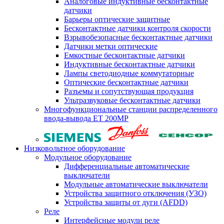
Аналоговые индуктивные бесконтактные
датчики
Барьеры оптические защитные
Бесконтактные датчики контроля скорости
Взрывобезопасные бесконтактные датчики
Датчики метки оптические
Емкостные бесконтактные датчики
Индуктивные бесконтактные датчики
Лампы светодиодные коммутаторные
Оптические бесконтактные датчики
Разъемы и сопутствующая продукция
Ультразвуковые бесконтактные датчики
Многофункциональные станции распределенного
ввода-вывода ET 200MP
Низковольтное оборудование
Модульное оборудование
Дифференциальные автоматические
выключатели
Модульные автоматические выключатели
Устройства защитного отключения (УЗО)
Устройства защиты от дуги (AFDD)
Реле
Интерфейсные модули реле