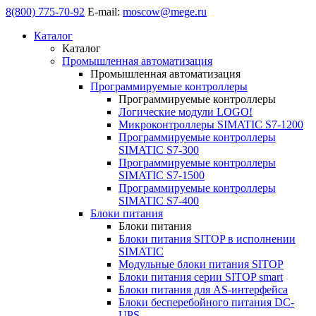
8(800) 775-70-92
E-mail:
moscow@mege.ru
Каталог
Каталог
Промышленная автоматизация
Промышленная автоматизация
Программируемые контроллеры
Программируемые контроллеры
Логические модули LOGO!
Микроконтроллеры SIMATIC S7-1200
Программируемые контроллеры
SIMATIC S7-300
Программируемые контроллеры
SIMATIC S7-1500
Программируемые контроллеры
SIMATIC S7-400
Блоки питания
Блоки питания
Блоки питания SITOP в исполнении
SIMATIC
Модульные блоки питания SITOP
Блоки питания серии SITOP smart
Блоки питания для AS-интерфейса
Блоки бесперебойного питания DC-
UPS