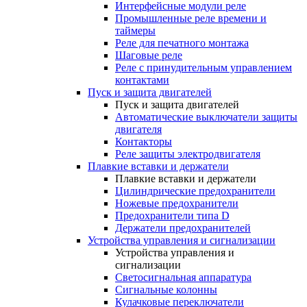
Интерфейсные модули реле
Промышленные реле времени и
таймеры
Реле для печатного монтажа
Шаговые реле
Реле с принудительным управлением
контактами
Пуск и защита двигателей
Пуск и защита двигателей
Автоматические выключатели защиты
двигателя
Контакторы
Реле защиты электродвигателя
Плавкие вставки и держатели
Плавкие вставки и держатели
Цилиндрические предохранители
Ножевые предохранители
Предохранители типа D
Держатели предохранителей
Устройства управления и сигнализации
Устройства управления и
сигнализации
Светосигнальная аппаратура
Сигнальные колонны
Кулачковые переключатели