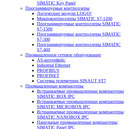
SIMATIC Key Panel
Программируемые контроллеры
Логические модули LOGO!
Микроконтроллеры SIMATIC S7-1200
Программируемые контроллеры SIMATIC
S7-1500
Программируемые контроллеры SIMATIC
S7-300
Программируемые контроллеры SIMATIC
S7-400
Промышленное сетевое оборудование
AS-интерфейс
Industrial Ethernet
PROFIBUS
PROFINET
Системы телеметрии SINAUT ST7
Промышленные компьютеры
Встраиваемые промышленные компьютеры
SIMATIC BOX IPC
Встраиваемые промышленные компьютеры
SIMATIC MICROBOX IPC
Встраиваемые промышленные компьютеры
SIMATIC NANOBOX IPC
Панельные промышленные компьютеры
SIMATIC Panel IPC