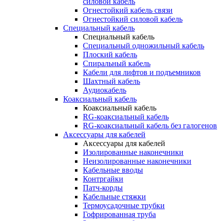
силовой кабель
Огнестойкий кабель связи
Огнестойкий силовой кабель
Специальный кабель
Специальный кабель
Специальный одножильный кабель
Плоский кабель
Спиральный кабель
Кабели для лифтов и подъемников
Шахтный кабель
Аудиокабель
Коаксиальный кабель
Коаксиальный кабель
RG-коаксиальный кабель
RG-коаксиальный кабель без галогенов
Аксессуары для кабелей
Аксессуары для кабелей
Изолированные наконечники
Неизолированные наконечники
Кабельные вводы
Контргайки
Патч-корды
Кабельные стяжки
Термоусадочные трубки
Гофрированная труба