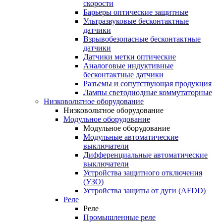
скорости
Барьеры оптические защитные
Ультразвуковые бесконтактные
датчики
Взрывобезопасные бесконтактные
датчики
Датчики метки оптические
Аналоговые индуктивные
бесконтактные датчики
Разъемы и сопутствующая продукция
Лампы светодиодные коммутаторные
Низковольтное оборудование
Низковольтное оборудование
Модульное оборудование
Модульное оборудование
Модульные автоматические
выключатели
Дифференциальные автоматические
выключатели
Устройства защитного отключения
(УЗО)
Устройства защиты от дуги (AFDD)
Реле
Реле
Промышленные реле