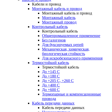
Кабели и провод
Монтажный кабель и провод
Монтажный кабель и провод
Монтажный кабель
Монтажный провод
Контрольный кабель
Контрольный кабель
Общепромышленное применение
Без галогенов
Для буксируемых цепей
Механическая, химическая,
биологическая стойкость
Для искробезопасного применения
Термостойкий кабель
Термостойкий кабель
До +145 С
До +180 C
До +205 С, +260 С
До +400 C
До +600 С
Термопарные и компенсационные
провода
Кабель передачи данных
Кабель передачи данных