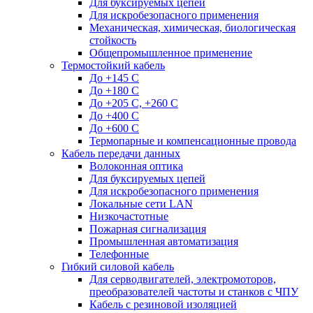
Для буксируемых цепей
Для искробезопасного применения
Механическая, химическая, биологическая
стойкость
Общепромышленное применение
Термостойкий кабель
До +145 С
До +180 C
До +205 С, +260 С
До +400 C
До +600 С
Термопарные и компенсационные провода
Кабель передачи данных
Волоконная оптика
Для буксируемых цепей
Для искробезопасного применения
Локальные сети LAN
Низкочастотные
Пожарная сигнализация
Промышленная автоматизация
Телефонные
Гибкий силовой кабель
Для серводвигателей, электромоторов,
преобразователей частоты и станков с ЧПУ
Кабель с резиновой изоляцией