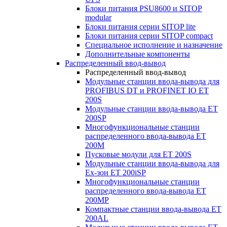
Блоки питания PSU8600 и SITOP
modular
Блоки питания серии SITOP lite
Блоки питания серии SITOP compact
Специальное исполнение и назначение
Дополнительные компоненты
Распределенный ввод-вывод
Распределенный ввод-вывод
Модульные станции ввода-вывода для
PROFIBUS DT и PROFINET IO ET
200S
Модульные станции ввода-вывода ET
200SP
Многофункциональные станции
распределенного ввода-вывода ET
200M
Пусковые модули для ET 200S
Модульные станции ввода-вывода для
Ex-зон ET 200iSP
Многофункциональные станции
распределенного ввода-вывода ET
200MP
Компактные станции ввода-вывода ET
200AL