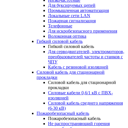
Низкочастотные
Для буксируемых цепей
Промышленная автоматизация
Локальные сети LAN
Пожарная сигнализация
Телефонные
Для искробезопасного применения
Волоконная оптика
Гибкий силовой кабель
Гибкий силовой кабель
Для серводвигателей, электромоторов,
преобразователей частоты и станков с
ЧПУ
Кабель с резиновой изоляцией
Силовой кабель для стационарной
прокладки
Силовой кабель для стационарной
прокладки
Силовые кабели 0,6/1 кВ с ПВХ-
изоляцией
Силовой кабель среднего напряжения
(6-30 кВ)
Пожаробезопасный кабель
Пожаробезопасный кабель
Не распространяющий горения