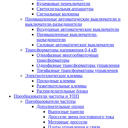
Кулачковые переключатели
Светосигнальная аппаратура
Сигнальные колонны
Промышленные автоматические выключатели и
выключатели-разъединители
Воздушные автоматические выключатели
Промышленные выключатели-
разъединители
Силовые автоматические выключатели
Трансформаторы напряжения 0,4 кВ
Однофазные многообмоточные
трансформаторы
Однофазные трансформаторы управления
Трехфазные трансформаторы управления
Электротехнические клеммы
Проходные клеммы
Разветвительные клеммы
Распределительные блоки
Преобразователи частоты и УПП
Преобразователи частоты
Дополнительные опции
Выносные панели
Дроссели звена постоянного тока
Моторные дроссели
Платы управления и связи