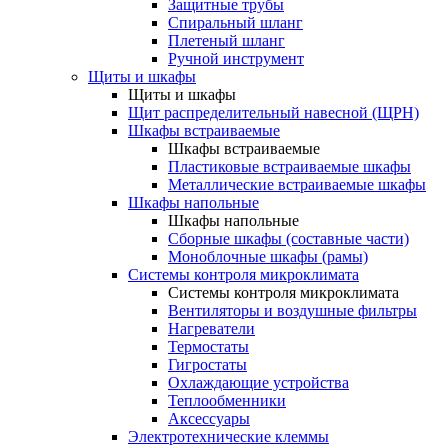
Защитные трубы
Спиральный шланг
Плетеный шланг
Ручной инструмент
Щиты и шкафы
Щиты и шкафы
Щит распределительный навесной (ЩРН)
Шкафы встраиваемые
Шкафы встраиваемые
Пластиковые встраиваемые шкафы
Металлические встраиваемые шкафы
Шкафы напольные
Шкафы напольные
Сборные шкафы (составные части)
Моноблочные шкафы (рамы)
Системы контроля микроклимата
Системы контроля микроклимата
Вентиляторы и воздушные фильтры
Нагреватели
Термостаты
Гигростаты
Охлаждающие устройства
Теплообменники
Аксессуары
Электротехнические клеммы