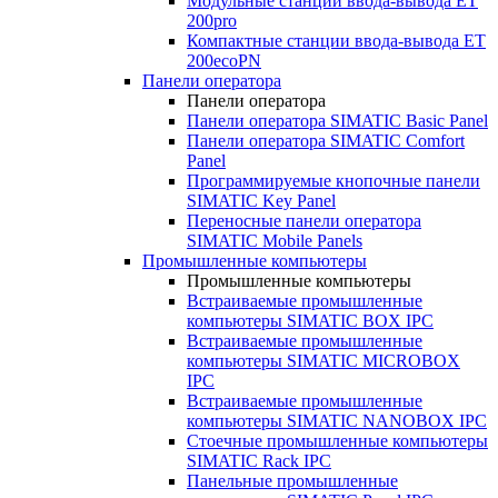
Модульные станции ввода-вывода ET
200pro
Компактные станции ввода-вывода ET
200ecoPN
Панели оператора
Панели оператора
Панели оператора SIMATIC Basic Panel
Панели оператора SIMATIC Comfort
Panel
Программируемые кнопочные панели
SIMATIC Key Panel
Переносные панели оператора
SIMATIC Mobile Panels
Промышленные компьютеры
Промышленные компьютеры
Встраиваемые промышленные
компьютеры SIMATIC BOX IPC
Встраиваемые промышленные
компьютеры SIMATIC MICROBOX
IPC
Встраиваемые промышленные
компьютеры SIMATIC NANOBOX IPC
Стоечные промышленные компьютеры
SIMATIC Rack IPC
Панельные промышленные