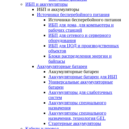
ИБП и аккумуляторы
ИБП и аккумуляторы
Источники бесперебойного питания
Источники бесперебойного питания
ИБП для дома, для компьютера и
рабочих станций
ИБП для сетевого и серверного
оборудования
ИБП для ЦОД и производственных
объектов
Блоки распределения энергии и
байпасы
Аккумуляторные батареи
Аккумуляторные батареи
Аккумуляторные батареи для ИБП
Универсальные аккумуляторные
батареи
Аккумуляторы для слаботочных
систем
Аккумуляторы специального
назначения
Аккумуляторы специального
назначения, технология GEL
Стартерные аккумуляторы
Кабели и провод