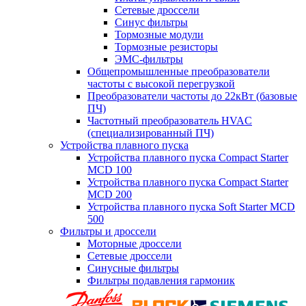
Сетевые дроссели
Синус фильтры
Тормозные модули
Тормозные резисторы
ЭМС-фильтры
Общепромышленные преобразователи
частоты с высокой перегрузкой
Преобразователи частоты до 22кВт (базовые
ПЧ)
Частотный преобразователь HVAC
(специализированный ПЧ)
Устройства плавного пуска
Устройства плавного пуска Compact Starter
MCD 100
Устройства плавного пуска Compact Starter
MCD 200
Устройства плавного пуска Soft Starter MCD
500
Фильтры и дроссели
Моторные дроссели
Сетевые дроссели
Синусные фильтры
Фильтры подавления гармоник