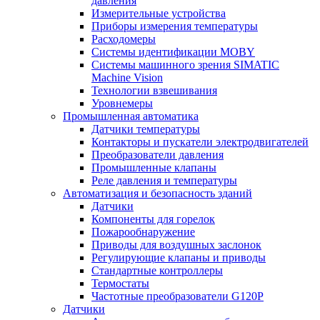
давления
Измерительные устройства
Приборы измерения температуры
Расходомеры
Системы идентификации MOBY
Системы машинного зрения SIMATIC
Machine Vision
Технологии взвешивания
Уровнемеры
Промышленная автоматика
Датчики температуры
Контакторы и пускатели электродвигателей
Преобразователи давления
Промышленные клапаны
Реле давления и температуры
Автоматизация и безопасность зданий
Датчики
Компоненты для горелок
Пожарообнаружение
Приводы для воздушных заслонок
Регулирующие клапаны и приводы
Стандартные контроллеры
Термостаты
Частотные преобразователи G120P
Датчики