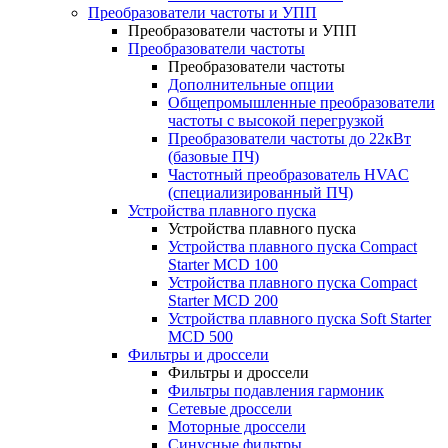
Преобразователи частоты и УПП
Преобразователи частоты и УПП
Преобразователи частоты
Преобразователи частоты
Дополнительные опции
Общепромышленные преобразователи
частоты с высокой перегрузкой
Преобразователи частоты до 22кВт
(базовые ПЧ)
Частотный преобразователь HVAC
(специализированный ПЧ)
Устройства плавного пуска
Устройства плавного пуска
Устройства плавного пуска Compact
Starter MCD 100
Устройства плавного пуска Compact
Starter MCD 200
Устройства плавного пуска Soft Starter
MCD 500
Фильтры и дроссели
Фильтры и дроссели
Фильтры подавления гармоник
Сетевые дроссели
Моторные дроссели
Синусные фильтры