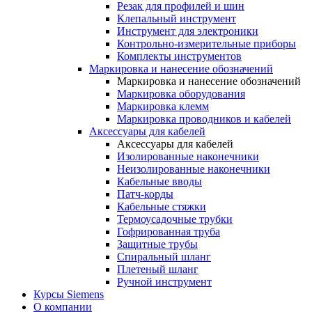
Резак для профилей и шин
Клепальный инструмент
Инструмент для электроники
Контрольно-измерительные приборы
Комплекты инструментов
Маркировка и нанесение обозначений
Маркировка и нанесение обозначений
Маркировка оборудования
Маркировка клемм
Маркировка проводников и кабелей
Аксессуары для кабелей
Аксессуары для кабелей
Изолированные наконечники
Неизолированные наконечники
Кабельные вводы
Патч-корды
Кабельные стяжки
Термоусадочные трубки
Гофрированная труба
Защитные трубы
Спиральный шланг
Плетеный шланг
Ручной инструмент
Курсы Siemens
О компании