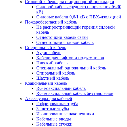
Силовой кабель для стационарной прокладки
Силовой кабель среднего напряжения (6-30
кВ)
Силовые кабели 0,6/1 кВ с ПВХ-изоляцией
Пожаробезопасный кабель
Не распространяющий горения силовой
кабель
Огнестойкий кабель связи
Огнестойкий силовой кабель
Специальный кабель
Аудиокабель
Кабели для лифтов и подъемников
Плоский кабель
Специальный одножильный кабель
Спиральный кабель
Шахтный кабель
Коаксиальный кабель
RG-коаксиальный кабель
RG-коаксиальный кабель без галогенов
Аксессуары для кабелей
Гофрированная труба
Защитные трубы
Изолированные наконечники
Кабельные вводы
Кабельные стяжки