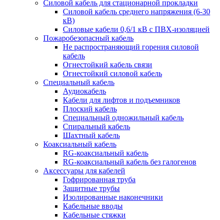
Силовой кабель для стационарной прокладки
Силовой кабель среднего напряжения (6-30
кВ)
Силовые кабели 0,6/1 кВ с ПВХ-изоляцией
Пожаробезопасный кабель
Не распространяющий горения силовой
кабель
Огнестойкий кабель связи
Огнестойкий силовой кабель
Специальный кабель
Аудиокабель
Кабели для лифтов и подъемников
Плоский кабель
Специальный одножильный кабель
Спиральный кабель
Шахтный кабель
Коаксиальный кабель
RG-коаксиальный кабель
RG-коаксиальный кабель без галогенов
Аксессуары для кабелей
Гофрированная труба
Защитные трубы
Изолированные наконечники
Кабельные вводы
Кабельные стяжки