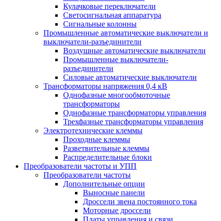
Кулачковые переключатели
Светосигнальная аппаратура
Сигнальные колонны
Промышленные автоматические выключатели и
выключатели-разъединители
Воздушные автоматические выключатели
Промышленные выключатели-
разъединители
Силовые автоматические выключатели
Трансформаторы напряжения 0,4 кВ
Однофазные многообмоточные
трансформаторы
Однофазные трансформаторы управления
Трехфазные трансформаторы управления
Электротехнические клеммы
Проходные клеммы
Разветвительные клеммы
Распределительные блоки
Преобразователи частоты и УПП
Преобразователи частоты
Дополнительные опции
Выносные панели
Дроссели звена постоянного тока
Моторные дроссели
Платы управления и связи