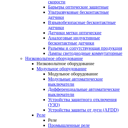
скорости
Барьеры оптические защитные
Ультразвуковые бесконтактные
датчики
Взрывобезопасные бесконтактные
датчики
Датчики метки оптические
Аналоговые индуктивные
бесконтактные датчики
Разъемы и сопутствующая продукция
Лампы светодиодные коммутаторные
Низковольтное оборудование
Низковольтное оборудование
Модульное оборудование
Модульное оборудование
Модульные автоматические
выключатели
Дифференциальные автоматические
выключатели
Устройства защитного отключения
(УЗО)
Устройства защиты от дуги (AFDD)
Реле
Реле
Промышленные реле