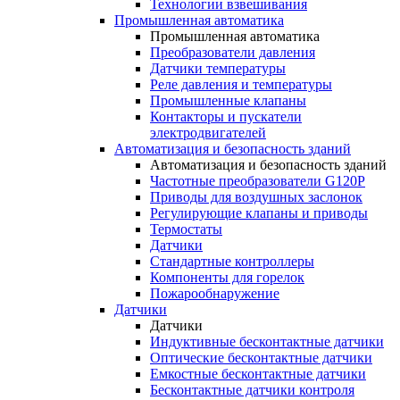
Технологии взвешивания
Промышленная автоматика
Промышленная автоматика
Преобразователи давления
Датчики температуры
Реле давления и температуры
Промышленные клапаны
Контакторы и пускатели
электродвигателей
Автоматизация и безопасность зданий
Автоматизация и безопасность зданий
Частотные преобразователи G120P
Приводы для воздушных заслонок
Регулирующие клапаны и приводы
Термостаты
Датчики
Стандартные контроллеры
Компоненты для горелок
Пожарообнаружение
Датчики
Датчики
Индуктивные бесконтактные датчики
Оптические бесконтактные датчики
Емкостные бесконтактные датчики
Бесконтактные датчики контроля