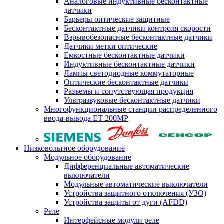
Аналоговые индуктивные бесконтактные
датчики
Барьеры оптические защитные
Бесконтактные датчики контроля скорости
Взрывобезопасные бесконтактные датчики
Датчики метки оптические
Емкостные бесконтактные датчики
Индуктивные бесконтактные датчики
Лампы светодиодные коммутаторные
Оптические бесконтактные датчики
Разъемы и сопутствующая продукция
Ультразвуковые бесконтактные датчики
Многофункциональные станции распределенного
ввода-вывода ET 200MP
Низковольтное оборудование
Модульное оборудование
Дифференциальные автоматические
выключатели
Модульные автоматические выключатели
Устройства защитного отключения (УЗО)
Устройства защиты от дуги (AFDD)
Реле
Интерфейсные модули реле