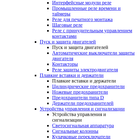
Интерфейсные модули реле
Промышленные реле времени и
таймеры
Реле для печатного монтажа
Шаговые реле
Реле с принудительным управлением
контактами
Пуск и защита двигателей
Пуск и защита двигателей
Автоматические выключатели защиты
двигателя
Контакторы
Реле защиты электродвигателя
Плавкие вставки и держатели
Плавкие вставки и держатели
Цилиндрические предохранители
Ножевые предохранители
Предохранители типа D
Держатели предохранителей
Устройства управления и сигнализации
Устройства управления и
сигнализации
Светосигнальная аппаратура
Сигнальные колонны
Кулачковые переключатели