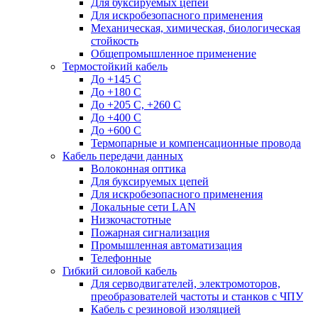
Для буксируемых цепей
Для искробезопасного применения
Механическая, химическая, биологическая
стойкость
Общепромышленное применение
Термостойкий кабель
До +145 С
До +180 C
До +205 С, +260 С
До +400 C
До +600 С
Термопарные и компенсационные провода
Кабель передачи данных
Волоконная оптика
Для буксируемых цепей
Для искробезопасного применения
Локальные сети LAN
Низкочастотные
Пожарная сигнализация
Промышленная автоматизация
Телефонные
Гибкий силовой кабель
Для серводвигателей, электромоторов,
преобразователей частоты и станков с ЧПУ
Кабель с резиновой изоляцией