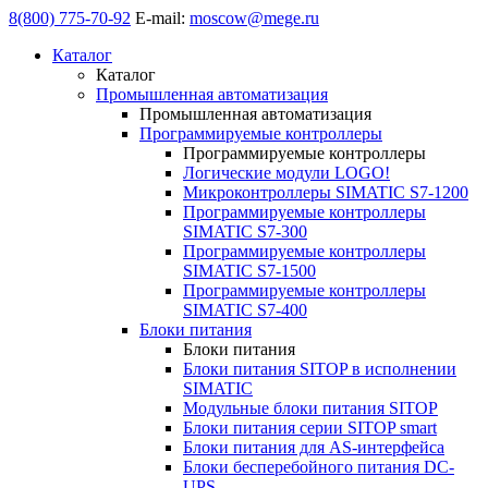
8(800) 775-70-92
E-mail:
moscow@mege.ru
Каталог
Каталог
Промышленная автоматизация
Промышленная автоматизация
Программируемые контроллеры
Программируемые контроллеры
Логические модули LOGO!
Микроконтроллеры SIMATIC S7-1200
Программируемые контроллеры
SIMATIC S7-300
Программируемые контроллеры
SIMATIC S7-1500
Программируемые контроллеры
SIMATIC S7-400
Блоки питания
Блоки питания
Блоки питания SITOP в исполнении
SIMATIC
Модульные блоки питания SITOP
Блоки питания серии SITOP smart
Блоки питания для AS-интерфейса
Блоки бесперебойного питания DC-
UPS