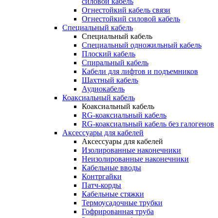
силовой кабель
Огнестойкий кабель связи
Огнестойкий силовой кабель
Специальный кабель
Специальный кабель
Специальный одножильный кабель
Плоский кабель
Спиральный кабель
Кабели для лифтов и подъемников
Шахтный кабель
Аудиокабель
Коаксиальный кабель
Коаксиальный кабель
RG-коаксиальный кабель
RG-коаксиальный кабель без галогенов
Аксессуары для кабелей
Аксессуары для кабелей
Изолированные наконечники
Неизолированные наконечники
Кабельные вводы
Контргайки
Патч-корды
Кабельные стяжки
Термоусадочные трубки
Гофрированная труба