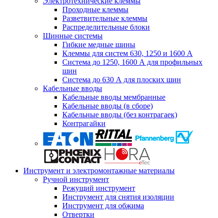
Электротехнические клеммы
Проходные клеммы
Разветвительные клеммы
Распределительные блоки
Шинные системы
Гибкие медные шины
Клеммы для систем 630, 1250 и 1600 А
Система до 1250, 1600 А для профильных
шин
Система до 630 А для плоских шин
Кабельные вводы
Кабельные вводы мембранные
Кабельные вводы (в сборе)
Кабельные вводы (без контрагаек)
Контрагайки
Инструмент и электромонтажные материалы
Ручной инструмент
Режущий инструмент
Инструмент для снятия изоляции
Инструмент для обжима
Отвертки