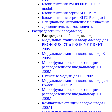
Блоки питания PSU8600 и SITOP
modular
Блоки питания серии SITOP lite
Блоки питания серии SITOP compact
Специальное исполнение и назначение
Дополнительные компоненты
Распределенный ввод-вывод
Распределенный ввод-вывод
Модульные станции ввода-вывода для
PROFIBUS DT и PROFINET IO ET
200S
Модульные станции ввода-вывода ET
200SP
Многофункциональные станции
распределенного ввода-вывода ET
200M
Пусковые модули для ET 200S
Модульные станции ввода-вывода для
Ex-зон ET 200iSP
Многофункциональные станции
распределенного ввода-вывода ET
200MP
Компактные станции ввода-вывода ET
200AL