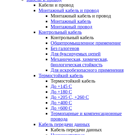
Кабели и провод
Монтажный кабель и провод
Монтажный кабель и провод
Монтажный кабель
Монтажный провод
Контрольный кабель
Контрольный кабель
Общепромышленное применение
Без галогенов
Для буксируемых цепей
Механическая, химическая,
биологическая стойкость
Для искробезопасного применения
Термостойкий кабель
Термостойкий кабель
До +145 С
До +180 C
До +205 С, +260 С
До +400 C
До +600 С
Термопарные и компенсационные
провода
Кабель передачи данных
Кабель передачи данных