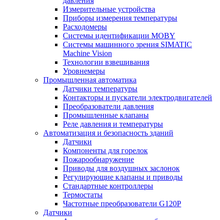
давления
Измерительные устройства
Приборы измерения температуры
Расходомеры
Системы идентификации MOBY
Системы машинного зрения SIMATIC
Machine Vision
Технологии взвешивания
Уровнемеры
Промышленная автоматика
Датчики температуры
Контакторы и пускатели электродвигателей
Преобразователи давления
Промышленные клапаны
Реле давления и температуры
Автоматизация и безопасность зданий
Датчики
Компоненты для горелок
Пожарообнаружение
Приводы для воздушных заслонок
Регулирующие клапаны и приводы
Стандартные контроллеры
Термостаты
Частотные преобразователи G120P
Датчики