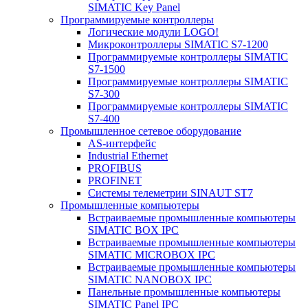
SIMATIC Key Panel
Программируемые контроллеры
Логические модули LOGO!
Микроконтроллеры SIMATIC S7-1200
Программируемые контроллеры SIMATIC
S7-1500
Программируемые контроллеры SIMATIC
S7-300
Программируемые контроллеры SIMATIC
S7-400
Промышленное сетевое оборудование
AS-интерфейс
Industrial Ethernet
PROFIBUS
PROFINET
Системы телеметрии SINAUT ST7
Промышленные компьютеры
Встраиваемые промышленные компьютеры
SIMATIC BOX IPC
Встраиваемые промышленные компьютеры
SIMATIC MICROBOX IPC
Встраиваемые промышленные компьютеры
SIMATIC NANOBOX IPC
Панельные промышленные компьютеры
SIMATIC Panel IPC