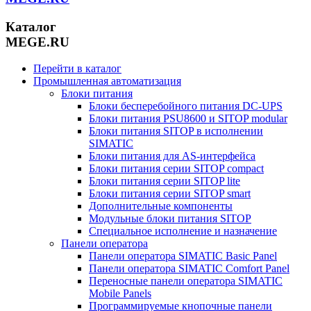
Каталог
MEGE.RU
Перейти в каталог
Промышленная автоматизация
Блоки питания
Блоки бесперебойного питания DC-UPS
Блоки питания PSU8600 и SITOP modular
Блоки питания SITOP в исполнении
SIMATIC
Блоки питания для AS-интерфейса
Блоки питания серии SITOP compact
Блоки питания серии SITOP lite
Блоки питания серии SITOP smart
Дополнительные компоненты
Модульные блоки питания SITOP
Специальное исполнение и назначение
Панели оператора
Панели оператора SIMATIC Basic Panel
Панели оператора SIMATIC Comfort Panel
Переносные панели оператора SIMATIC
Mobile Panels
Программируемые кнопочные панели