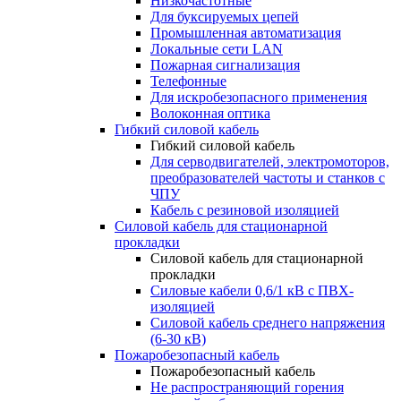
Низкочастотные
Для буксируемых цепей
Промышленная автоматизация
Локальные сети LAN
Пожарная сигнализация
Телефонные
Для искробезопасного применения
Волоконная оптика
Гибкий силовой кабель
Гибкий силовой кабель
Для серводвигателей, электромоторов,
преобразователей частоты и станков с
ЧПУ
Кабель с резиновой изоляцией
Силовой кабель для стационарной
прокладки
Силовой кабель для стационарной
прокладки
Силовые кабели 0,6/1 кВ с ПВХ-
изоляцией
Силовой кабель среднего напряжения
(6-30 кВ)
Пожаробезопасный кабель
Пожаробезопасный кабель
Не распространяющий горения