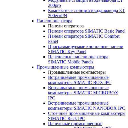
Модульные станции ввода-вывода ET
200pro
Компактные станции ввода-вывода ET
200ecoPN
Панели оператора
Панели оператора
Панели оператора SIMATIC Basic Panel
Панели оператора SIMATIC Comfort
Panel
Программируемые кнопочные панели
SIMATIC Key Panel
Переносные панели оператора
SIMATIC Mobile Panels
Промышленные компьютеры
Промышленные компьютеры
Встраиваемые промышленные
компьютеры SIMATIC BOX IPC
Встраиваемые промышленные
компьютеры SIMATIC MICROBOX
IPC
Встраиваемые промышленные
компьютеры SIMATIC NANOBOX IPC
Стоечные промышленные компьютеры
SIMATIC Rack IPC
Панельные промышленные