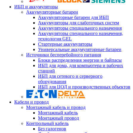
ИБП и аккумуляторы
Аккумуляторные батареи
Аккумуляторные батареи для ИБП
Аккумуляторы для слаботочных систем
Аккумуляторы специального назначения
Аккумуляторы специального назначения,
технология GEL
Стартерные аккумуляторы
Универсальные аккумуляторные батареи
Источники бесперебойного питания
Блоки распределения энергии и байпасы
ИБП для дома, для компьютера и рабочих
станций
ИБП для сетевого и серверного
оборудования
ИБП для ЦОД и производственных объектов
Кабели и провод
Монтажный кабель и провод
Монтажный кабель
Монтажный провод
Контрольный кабель
Без галогенов