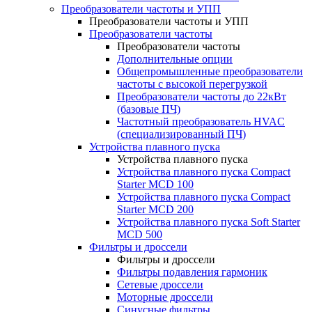
Преобразователи частоты и УПП
Преобразователи частоты и УПП
Преобразователи частоты
Преобразователи частоты
Дополнительные опции
Общепромышленные преобразователи
частоты с высокой перегрузкой
Преобразователи частоты до 22кВт
(базовые ПЧ)
Частотный преобразователь HVAC
(специализированный ПЧ)
Устройства плавного пуска
Устройства плавного пуска
Устройства плавного пуска Compact
Starter MCD 100
Устройства плавного пуска Compact
Starter MCD 200
Устройства плавного пуска Soft Starter
MCD 500
Фильтры и дроссели
Фильтры и дроссели
Фильтры подавления гармоник
Сетевые дроссели
Моторные дроссели
Синусные фильтры