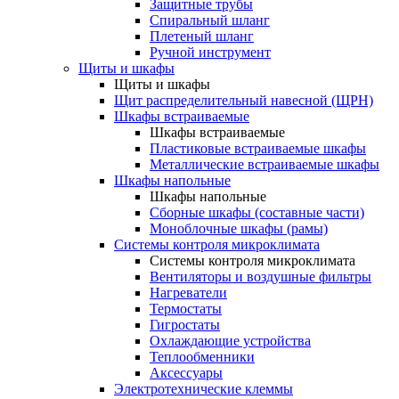
Защитные трубы
Спиральный шланг
Плетеный шланг
Ручной инструмент
Щиты и шкафы
Щиты и шкафы
Щит распределительный навесной (ЩРН)
Шкафы встраиваемые
Шкафы встраиваемые
Пластиковые встраиваемые шкафы
Металлические встраиваемые шкафы
Шкафы напольные
Шкафы напольные
Сборные шкафы (составные части)
Моноблочные шкафы (рамы)
Системы контроля микроклимата
Системы контроля микроклимата
Вентиляторы и воздушные фильтры
Нагреватели
Термостаты
Гигростаты
Охлаждающие устройства
Теплообменники
Аксессуары
Электротехнические клеммы