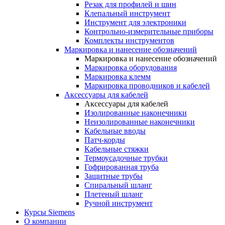
Резак для профилей и шин
Клепальный инструмент
Инструмент для электроники
Контрольно-измерительные приборы
Комплекты инструментов
Маркировка и нанесение обозначений
Маркировка и нанесение обозначений
Маркировка оборудования
Маркировка клемм
Маркировка проводников и кабелей
Аксессуары для кабелей
Аксессуары для кабелей
Изолированные наконечники
Неизолированные наконечники
Кабельные вводы
Патч-корды
Кабельные стяжки
Термоусадочные трубки
Гофрированная труба
Защитные трубы
Спиральный шланг
Плетеный шланг
Ручной инструмент
Курсы Siemens
О компании