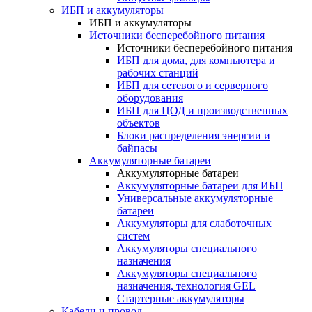
ИБП и аккумуляторы
ИБП и аккумуляторы
Источники бесперебойного питания
Источники бесперебойного питания
ИБП для дома, для компьютера и
рабочих станций
ИБП для сетевого и серверного
оборудования
ИБП для ЦОД и производственных
объектов
Блоки распределения энергии и
байпасы
Аккумуляторные батареи
Аккумуляторные батареи
Аккумуляторные батареи для ИБП
Универсальные аккумуляторные
батареи
Аккумуляторы для слаботочных
систем
Аккумуляторы специального
назначения
Аккумуляторы специального
назначения, технология GEL
Стартерные аккумуляторы
Кабели и провод