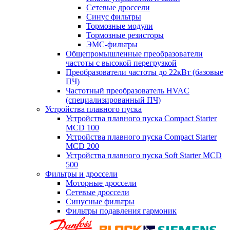
Сетевые дроссели
Синус фильтры
Тормозные модули
Тормозные резисторы
ЭМС-фильтры
Общепромышленные преобразователи
частоты с высокой перегрузкой
Преобразователи частоты до 22кВт (базовые
ПЧ)
Частотный преобразователь HVAC
(специализированный ПЧ)
Устройства плавного пуска
Устройства плавного пуска Compact Starter
MCD 100
Устройства плавного пуска Compact Starter
MCD 200
Устройства плавного пуска Soft Starter MCD
500
Фильтры и дроссели
Моторные дроссели
Сетевые дроссели
Синусные фильтры
Фильтры подавления гармоник