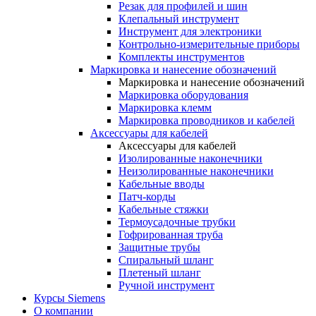
Резак для профилей и шин
Клепальный инструмент
Инструмент для электроники
Контрольно-измерительные приборы
Комплекты инструментов
Маркировка и нанесение обозначений
Маркировка и нанесение обозначений
Маркировка оборудования
Маркировка клемм
Маркировка проводников и кабелей
Аксессуары для кабелей
Аксессуары для кабелей
Изолированные наконечники
Неизолированные наконечники
Кабельные вводы
Патч-корды
Кабельные стяжки
Термоусадочные трубки
Гофрированная труба
Защитные трубы
Спиральный шланг
Плетеный шланг
Ручной инструмент
Курсы Siemens
О компании