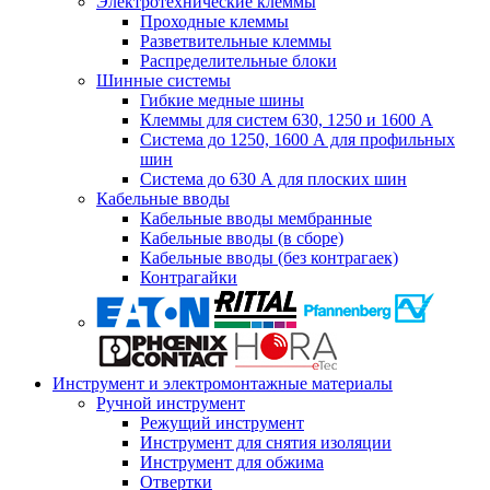
Электротехнические клеммы
Проходные клеммы
Разветвительные клеммы
Распределительные блоки
Шинные системы
Гибкие медные шины
Клеммы для систем 630, 1250 и 1600 А
Система до 1250, 1600 А для профильных
шин
Система до 630 А для плоских шин
Кабельные вводы
Кабельные вводы мембранные
Кабельные вводы (в сборе)
Кабельные вводы (без контрагаек)
Контрагайки
Инструмент и электромонтажные материалы
Ручной инструмент
Режущий инструмент
Инструмент для снятия изоляции
Инструмент для обжима
Отвертки