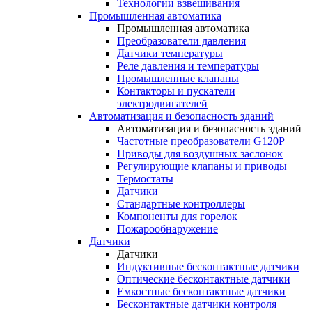
Технологии взвешивания
Промышленная автоматика
Промышленная автоматика
Преобразователи давления
Датчики температуры
Реле давления и температуры
Промышленные клапаны
Контакторы и пускатели
электродвигателей
Автоматизация и безопасность зданий
Автоматизация и безопасность зданий
Частотные преобразователи G120P
Приводы для воздушных заслонок
Регулирующие клапаны и приводы
Термостаты
Датчики
Стандартные контроллеры
Компоненты для горелок
Пожарообнаружение
Датчики
Датчики
Индуктивные бесконтактные датчики
Оптические бесконтактные датчики
Емкостные бесконтактные датчики
Бесконтактные датчики контроля