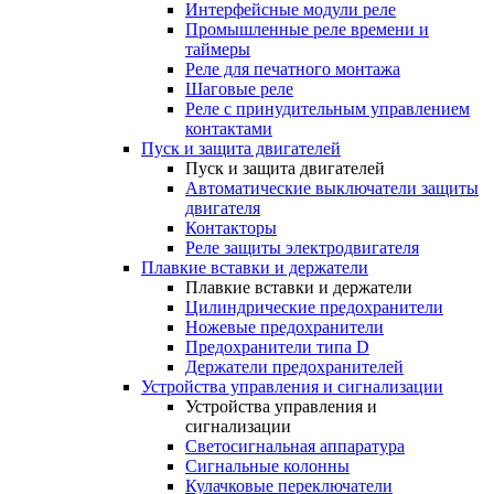
Интерфейсные модули реле
Промышленные реле времени и
таймеры
Реле для печатного монтажа
Шаговые реле
Реле с принудительным управлением
контактами
Пуск и защита двигателей
Пуск и защита двигателей
Автоматические выключатели защиты
двигателя
Контакторы
Реле защиты электродвигателя
Плавкие вставки и держатели
Плавкие вставки и держатели
Цилиндрические предохранители
Ножевые предохранители
Предохранители типа D
Держатели предохранителей
Устройства управления и сигнализации
Устройства управления и
сигнализации
Светосигнальная аппаратура
Сигнальные колонны
Кулачковые переключатели