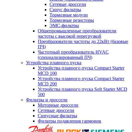
Сетевые дроссели
Синус фильтры
Тормозные модули
Тормозные резисторы
ЭМС-фильтры
Общепромышленные преобразователи
частоты с высокой перегрузкой
Преобразователи частоты до 22кВт (базовые
ПЧ)
Частотный преобразователь HVAC
(специализированный ПЧ)
Устройства плавного пуска
Устройства плавного пуска Compact Starter
MCD 100
Устройства плавного пуска Compact Starter
MCD 200
Устройства плавного пуска Soft Starter MCD
500
Фильтры и дроссели
Моторные дроссели
Сетевые дроссели
Синусные фильтры
Фильтры подавления гармоник