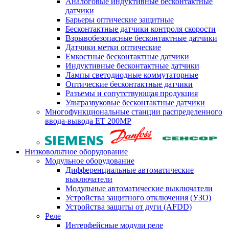
Аналоговые индуктивные бесконтактные
датчики
Барьеры оптические защитные
Бесконтактные датчики контроля скорости
Взрывобезопасные бесконтактные датчики
Датчики метки оптические
Емкостные бесконтактные датчики
Индуктивные бесконтактные датчики
Лампы светодиодные коммутаторные
Оптические бесконтактные датчики
Разъемы и сопутствующая продукция
Ультразвуковые бесконтактные датчики
Многофункциональные станции распределенного
ввода-вывода ET 200MP
Низковольтное оборудование
Модульное оборудование
Дифференциальные автоматические
выключатели
Модульные автоматические выключатели
Устройства защитного отключения (УЗО)
Устройства защиты от дуги (AFDD)
Реле
Интерфейсные модули реле