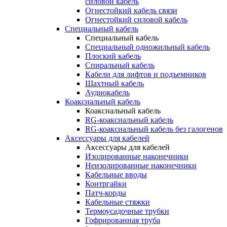
силовой кабель
Огнестойкий кабель связи
Огнестойкий силовой кабель
Специальный кабель
Специальный кабель
Специальный одножильный кабель
Плоский кабель
Спиральный кабель
Кабели для лифтов и подъемников
Шахтный кабель
Аудиокабель
Коаксиальный кабель
Коаксиальный кабель
RG-коаксиальный кабель
RG-коаксиальный кабель без галогенов
Аксессуары для кабелей
Аксессуары для кабелей
Изолированные наконечники
Неизолированные наконечники
Кабельные вводы
Контргайки
Патч-корды
Кабельные стяжки
Термоусадочные трубки
Гофрированная труба