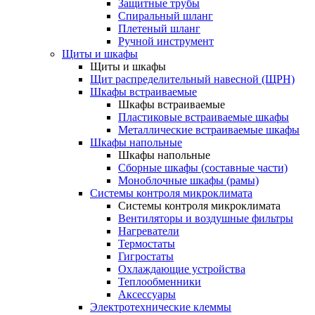
Защитные трубы
Спиральный шланг
Плетеный шланг
Ручной инструмент
Щиты и шкафы
Щиты и шкафы
Щит распределительный навесной (ЩРН)
Шкафы встраиваемые
Шкафы встраиваемые
Пластиковые встраиваемые шкафы
Металлические встраиваемые шкафы
Шкафы напольные
Шкафы напольные
Сборные шкафы (составные части)
Моноблочные шкафы (рамы)
Системы контроля микроклимата
Системы контроля микроклимата
Вентиляторы и воздушные фильтры
Нагреватели
Термостаты
Гигростаты
Охлаждающие устройства
Теплообменники
Аксессуары
Электротехнические клеммы