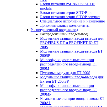
Блоки питания PSU8600 и SITOP
modular
Блоки питания серии SITOP lite
Блоки питания серии SITOP compact
Специальное исполнение и назначение
Дополнительные компоненты
Распределенный ввод-вывод
Распределенный ввод-вывод
Модульные станции ввода-вывода для
PROFIBUS DT и PROFINET IO ET
200S
Модульные станции ввода-вывода ET
200SP
Многофункциональные станции
распределенного ввода-вывода ET
200M
Пусковые модули для ET 200S
Модульные станции ввода-вывода для
Ex-зон ET 200iSP
Многофункциональные станции
распределенного ввода-вывода ET
200MP
Компактные станции ввода-вывода ET
200AL