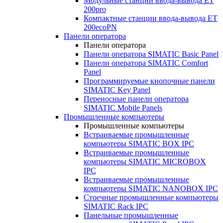
Модульные станции ввода-вывода ET
200pro
Компактные станции ввода-вывода ET
200ecoPN
Панели оператора
Панели оператора
Панели оператора SIMATIC Basic Panel
Панели оператора SIMATIC Comfort
Panel
Программируемые кнопочные панели
SIMATIC Key Panel
Переносные панели оператора
SIMATIC Mobile Panels
Промышленные компьютеры
Промышленные компьютеры
Встраиваемые промышленные
компьютеры SIMATIC BOX IPC
Встраиваемые промышленные
компьютеры SIMATIC MICROBOX
IPC
Встраиваемые промышленные
компьютеры SIMATIC NANOBOX IPC
Стоечные промышленные компьютеры
SIMATIC Rack IPC
Панельные промышленные