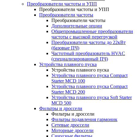
Преобразователи частоты и УПП
Преобразователи частоты и УПП
Преобразователи частоты
Преобразователи частоты
Дополнительные опции
Общепромышленные преобразователи
частоты с высокой перегрузкой
Преобразователи частоты до 22кВт
(базовые ПЧ)
Частотный преобразователь HVAC
(специализированный ПЧ)
Устройства плавного пуска
Устройства плавного пуска
Устройства плавного пуска Compact
Starter MCD 100
Устройства плавного пуска Compact
Starter MCD 200
Устройства плавного пуска Soft Starter
MCD 500
Фильтры и дроссели
Фильтры и дроссели
Фильтры подавления гармоник
Сетевые дроссели
Моторные дроссели
Синусные фильтры