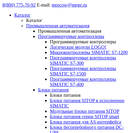
8(800) 775-70-92
E-mail:
moscow@mege.ru
Каталог
Каталог
Промышленная автоматизация
Промышленная автоматизация
Программируемые контроллеры
Программируемые контроллеры
Логические модули LOGO!
Микроконтроллеры SIMATIC S7-1200
Программируемые контроллеры
SIMATIC S7-300
Программируемые контроллеры
SIMATIC S7-1500
Программируемые контроллеры
SIMATIC S7-400
Блоки питания
Блоки питания
Блоки питания SITOP в исполнении
SIMATIC
Модульные блоки питания SITOP
Блоки питания серии SITOP smart
Блоки питания для AS-интерфейса
Блоки бесперебойного питания DC-
UPS