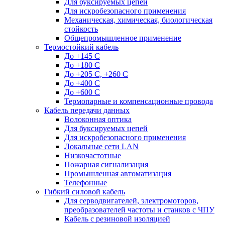
Для буксируемых цепей
Для искробезопасного применения
Механическая, химическая, биологическая
стойкость
Общепромышленное применение
Термостойкий кабель
До +145 С
До +180 C
До +205 С, +260 С
До +400 C
До +600 С
Термопарные и компенсационные провода
Кабель передачи данных
Волоконная оптика
Для буксируемых цепей
Для искробезопасного применения
Локальные сети LAN
Низкочастотные
Пожарная сигнализация
Промышленная автоматизация
Телефонные
Гибкий силовой кабель
Для серводвигателей, электромоторов,
преобразователей частоты и станков с ЧПУ
Кабель с резиновой изоляцией