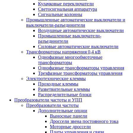
Кулачковые переключатели
Светосигнальная аппаратура
Сигнальные колонны
Промышленные автоматические выключатели и
выключатели-разъединители
Воздушные автоматические выключатели
Промышленные выключатели-
разъединители
Силовые автоматические выключатели
Трансформаторы напряжения 0,4 кВ
Однофазные многообмоточные
трансформаторы
Однофазные трансформаторы управления
Трехфазные трансформаторы управления
Электротехнические клеммы
Проходные клеммы
Разветвительные клеммы
Распределительные блоки
Преобразователи частоты и УПП
Преобразователи частоты
Дополнительные опции
Выносные панели
Дроссели звена постоянного тока
Моторные дроссели
Платы управления и связи