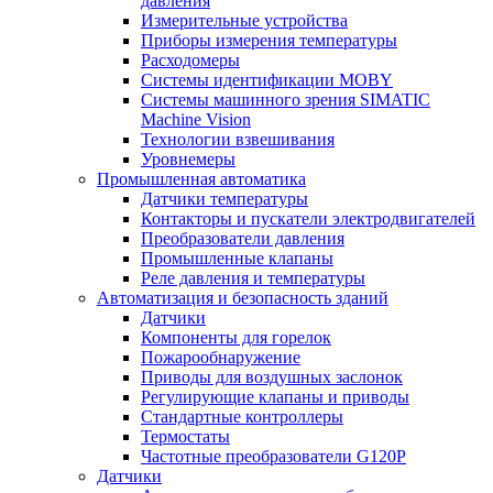
давления
Измерительные устройства
Приборы измерения температуры
Расходомеры
Системы идентификации MOBY
Системы машинного зрения SIMATIC
Machine Vision
Технологии взвешивания
Уровнемеры
Промышленная автоматика
Датчики температуры
Контакторы и пускатели электродвигателей
Преобразователи давления
Промышленные клапаны
Реле давления и температуры
Автоматизация и безопасность зданий
Датчики
Компоненты для горелок
Пожарообнаружение
Приводы для воздушных заслонок
Регулирующие клапаны и приводы
Стандартные контроллеры
Термостаты
Частотные преобразователи G120P
Датчики