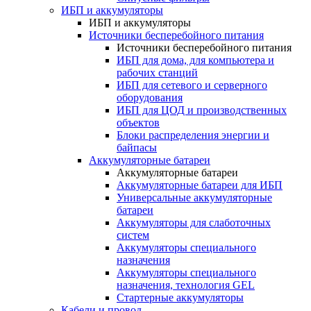
ИБП и аккумуляторы
ИБП и аккумуляторы
Источники бесперебойного питания
Источники бесперебойного питания
ИБП для дома, для компьютера и
рабочих станций
ИБП для сетевого и серверного
оборудования
ИБП для ЦОД и производственных
объектов
Блоки распределения энергии и
байпасы
Аккумуляторные батареи
Аккумуляторные батареи
Аккумуляторные батареи для ИБП
Универсальные аккумуляторные
батареи
Аккумуляторы для слаботочных
систем
Аккумуляторы специального
назначения
Аккумуляторы специального
назначения, технология GEL
Стартерные аккумуляторы
Кабели и провод