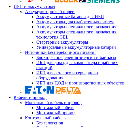
ИБП и аккумуляторы
Аккумуляторные батареи
Аккумуляторные батареи для ИБП
Аккумуляторы для слаботочных систем
Аккумуляторы специального назначения
Аккумуляторы специального назначения,
технология GEL
Стартерные аккумуляторы
Универсальные аккумуляторные батареи
Источники бесперебойного питания
Блоки распределения энергии и байпасы
ИБП для дома, для компьютера и рабочих
станций
ИБП для сетевого и серверного
оборудования
ИБП для ЦОД и производственных объектов
Кабели и провод
Монтажный кабель и провод
Монтажный кабель
Монтажный провод
Контрольный кабель
Без галогенов