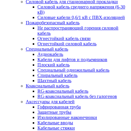
Силовой кабель для стационарной прокладки
Силовой кабель среднего напряжения (6-30
кВ)
Силовые кабели 0,6/1 кВ с ПВХ-изоляцией
Пожаробезопасный кабель
Не распространяющий горения силовой
кабель
Огнестойкий кабель связи
Огнестойкий силовой кабель
Специальный кабель
Аудиокабель
Кабели для лифтов и подъемников
Плоский кабель
Специальный одножильный кабель
Спиральный кабель
Шахтный кабель
Коаксиальный кабель
RG-коаксиальный кабель
RG-коаксиальный кабель без галогенов
Аксессуары для кабелей
Гофрированная труба
Защитные трубы
Изолированные наконечники
Кабельные вводы
Кабельные стяжки