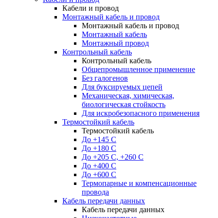
Кабели и провод
Монтажный кабель и провод
Монтажный кабель и провод
Монтажный кабель
Монтажный провод
Контрольный кабель
Контрольный кабель
Общепромышленное применение
Без галогенов
Для буксируемых цепей
Механическая, химическая,
биологическая стойкость
Для искробезопасного применения
Термостойкий кабель
Термостойкий кабель
До +145 С
До +180 C
До +205 С, +260 С
До +400 C
До +600 С
Термопарные и компенсационные
провода
Кабель передачи данных
Кабель передачи данных