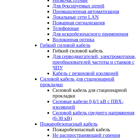
Низкочастотные
Для буксируемых цепей
Промышленная автоматизация
Локальные сети LAN
Пожарная сигнализация
Телефонные
Для искробезопасного применения
Волоконная оптика
Гибкий силовой кабель
Гибкий силовой кабель
Для серводвигателей, электромоторов,
преобразователей частоты и станков с
ЧПУ
Кабель с резиновой изоляцией
Силовой кабель для стационарной
прокладки
Силовой кабель для стационарной
прокладки
Силовые кабели 0,6/1 кВ с ПВХ-
изоляцией
Силовой кабель среднего напряжения
(6-30 кВ)
Пожаробезопасный кабель
Пожаробезопасный кабель
Не распространяющий горения