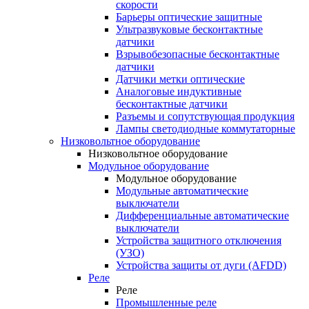
скорости
Барьеры оптические защитные
Ультразвуковые бесконтактные
датчики
Взрывобезопасные бесконтактные
датчики
Датчики метки оптические
Аналоговые индуктивные
бесконтактные датчики
Разъемы и сопутствующая продукция
Лампы светодиодные коммутаторные
Низковольтное оборудование
Низковольтное оборудование
Модульное оборудование
Модульное оборудование
Модульные автоматические
выключатели
Дифференциальные автоматические
выключатели
Устройства защитного отключения
(УЗО)
Устройства защиты от дуги (AFDD)
Реле
Реле
Промышленные реле