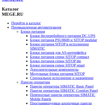
Каталог
MEGE.RU
Перейти в каталог
Промышленная автоматизация
Блоки питания
Блоки бесперебойного питания DC-UPS
Блоки питания PSU8600 и SITOP modular
Блоки питания SITOP в исполнении
SIMATIC
Блоки питания для AS-интерфейса
Блоки питания серии SITOP compact
Блоки питания серии SITOP lite
Блоки питания серии SITOP smart
Дополнительные компоненты
Модульные блоки питания SITOP
Специальное исполнение и назначение
Панели оператора
Панели оператора SIMATIC Basic Panel
Панели оператора SIMATIC Comfort Panel
Переносные панели оператора SIMATIC
Mobile Panels
Программируемые кнопочные панели