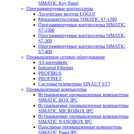
SIMATIC Key Panel
Программируемые контроллеры
Логические модули LOGO!
Микроконтроллеры SIMATIC S7-1200
Программируемые контроллеры SIMATIC
S7-1500
Программируемые контроллеры SIMATIC
S7-300
Программируемые контроллеры SIMATIC
S7-400
Промышленное сетевое оборудование
AS-интерфейс
Industrial Ethernet
PROFIBUS
PROFINET
Системы телеметрии SINAUT ST7
Промышленные компьютеры
Встраиваемые промышленные компьютеры
SIMATIC BOX IPC
Встраиваемые промышленные компьютеры
SIMATIC MICROBOX IPC
Встраиваемые промышленные компьютеры
SIMATIC NANOBOX IPC
Панельные промышленные компьютеры
SIMATIC Panel IPC