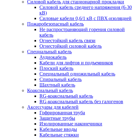
Силовой кабель для стационарной прокладки
Силовой кабель среднего напряжения (6-30
кВ)
Силовые кабели 0,6/1 кВ с ПВХ-изоляцией
Пожаробезопасный кабель
Не распространяющий горения силовой
кабель
Огнестойкий кабель связи
Огнестойкий силовой кабель
Специальный кабель
Аудиокабель
Кабели для лифтов и подъемников
Плоский кабель
Специальный одножильный кабель
Спиральный кабель
Шахтный кабель
Коаксиальный кабель
RG-коаксиальный кабель
RG-коаксиальный кабель без галогенов
Аксессуары для кабелей
Гофрированная труба
Защитные трубы
Изолированные наконечники
Кабельные вводы
Кабельные стяжки