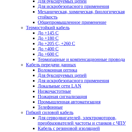
Для буксируемых цепей
Для искробезопасного применения
Механическая, химическая, биологическая
стойкость
Общепромышленное применение
Термостойкий кабель
До +145 С
До +180 C
До +205 С, +260 С
До +400 C
До +600 С
Термопарные и компенсационные провода
Кабель передачи данных
Волоконная оптика
Для буксируемых цепей
Для искробезопасного применения
Локальные сети LAN
Низкочастотные
Пожарная сигнализация
Промышленная автоматизация
Телефонные
Гибкий силовой кабель
Для серводвигателей, электромоторов,
преобразователей частоты и станков с ЧПУ
Кабель с резиновой изоляцией