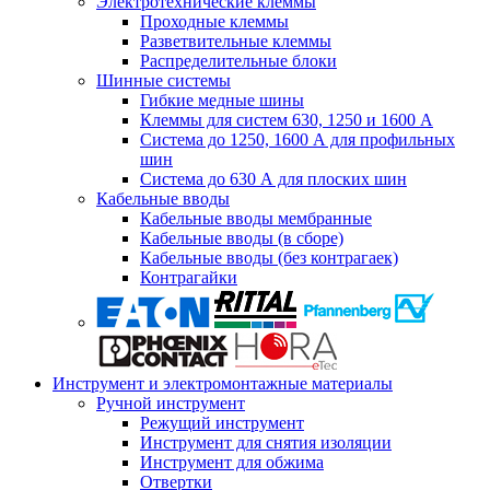
Электротехнические клеммы
Проходные клеммы
Разветвительные клеммы
Распределительные блоки
Шинные системы
Гибкие медные шины
Клеммы для систем 630, 1250 и 1600 А
Система до 1250, 1600 А для профильных
шин
Система до 630 А для плоских шин
Кабельные вводы
Кабельные вводы мембранные
Кабельные вводы (в сборе)
Кабельные вводы (без контрагаек)
Контрагайки
Инструмент и электромонтажные материалы
Ручной инструмент
Режущий инструмент
Инструмент для снятия изоляции
Инструмент для обжима
Отвертки