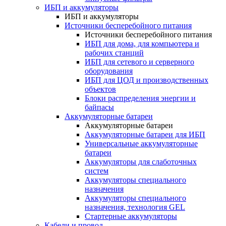
ИБП и аккумуляторы
ИБП и аккумуляторы
Источники бесперебойного питания
Источники бесперебойного питания
ИБП для дома, для компьютера и
рабочих станций
ИБП для сетевого и серверного
оборудования
ИБП для ЦОД и производственных
объектов
Блоки распределения энергии и
байпасы
Аккумуляторные батареи
Аккумуляторные батареи
Аккумуляторные батареи для ИБП
Универсальные аккумуляторные
батареи
Аккумуляторы для слаботочных
систем
Аккумуляторы специального
назначения
Аккумуляторы специального
назначения, технология GEL
Стартерные аккумуляторы
Кабели и провод