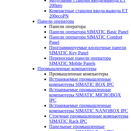
Модульные станции ввода-вывода ET
200pro
Компактные станции ввода-вывода ET
200ecoPN
Панели оператора
Панели оператора
Панели оператора SIMATIC Basic Panel
Панели оператора SIMATIC Comfort
Panel
Программируемые кнопочные панели
SIMATIC Key Panel
Переносные панели оператора
SIMATIC Mobile Panels
Промышленные компьютеры
Промышленные компьютеры
Встраиваемые промышленные
компьютеры SIMATIC BOX IPC
Встраиваемые промышленные
компьютеры SIMATIC MICROBOX
IPC
Встраиваемые промышленные
компьютеры SIMATIC NANOBOX IPC
Стоечные промышленные компьютеры
SIMATIC Rack IPC
Панельные промышленные