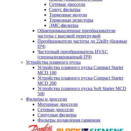
Сетевые дроссели
Синус фильтры
Тормозные модули
Тормозные резисторы
ЭМС-фильтры
Общепромышленные преобразователи
частоты с высокой перегрузкой
Преобразователи частоты до 22кВт (базовые
ПЧ)
Частотный преобразователь HVAC
(специализированный ПЧ)
Устройства плавного пуска
Устройства плавного пуска Compact Starter
MCD 100
Устройства плавного пуска Compact Starter
MCD 200
Устройства плавного пуска Soft Starter MCD
500
Фильтры и дроссели
Моторные дроссели
Сетевые дроссели
Синусные фильтры
Фильтры подавления гармоник