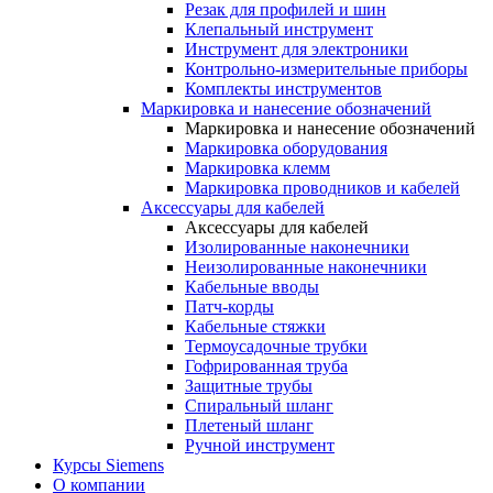
Резак для профилей и шин
Клепальный инструмент
Инструмент для электроники
Контрольно-измерительные приборы
Комплекты инструментов
Маркировка и нанесение обозначений
Маркировка и нанесение обозначений
Маркировка оборудования
Маркировка клемм
Маркировка проводников и кабелей
Аксессуары для кабелей
Аксессуары для кабелей
Изолированные наконечники
Неизолированные наконечники
Кабельные вводы
Патч-корды
Кабельные стяжки
Термоусадочные трубки
Гофрированная труба
Защитные трубы
Спиральный шланг
Плетеный шланг
Ручной инструмент
Курсы Siemens
О компании