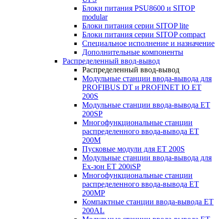
Блоки питания PSU8600 и SITOP
modular
Блоки питания серии SITOP lite
Блоки питания серии SITOP compact
Специальное исполнение и назначение
Дополнительные компоненты
Распределенный ввод-вывод
Распределенный ввод-вывод
Модульные станции ввода-вывода для
PROFIBUS DT и PROFINET IO ET
200S
Модульные станции ввода-вывода ET
200SP
Многофункциональные станции
распределенного ввода-вывода ET
200M
Пусковые модули для ET 200S
Модульные станции ввода-вывода для
Ex-зон ET 200iSP
Многофункциональные станции
распределенного ввода-вывода ET
200MP
Компактные станции ввода-вывода ET
200AL