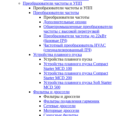
Преобразователи частоты и УПП
Преобразователи частоты и УПП
Преобразователи частоты
Преобразователи частоты
Дополнительные опции
Общепромышленные преобразователи
частоты с высокой перегрузкой
Преобразователи частоты до 22кВт
(базовые ПЧ)
Частотный преобразователь HVAC
(специализированный ПЧ)
Устройства плавного пуска
Устройства плавного пуска
Устройства плавного пуска Compact
Starter MCD 100
Устройства плавного пуска Compact
Starter MCD 200
Устройства плавного пуска Soft Starter
MCD 500
Фильтры и дроссели
Фильтры и дроссели
Фильтры подавления гармоник
Сетевые дроссели
Моторные дроссели
Синусные фильтры