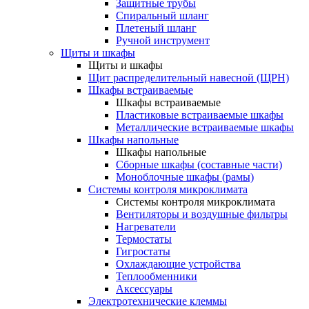
Защитные трубы
Спиральный шланг
Плетеный шланг
Ручной инструмент
Щиты и шкафы
Щиты и шкафы
Щит распределительный навесной (ЩРН)
Шкафы встраиваемые
Шкафы встраиваемые
Пластиковые встраиваемые шкафы
Металлические встраиваемые шкафы
Шкафы напольные
Шкафы напольные
Сборные шкафы (составные части)
Моноблочные шкафы (рамы)
Системы контроля микроклимата
Системы контроля микроклимата
Вентиляторы и воздушные фильтры
Нагреватели
Термостаты
Гигростаты
Охлаждающие устройства
Теплообменники
Аксессуары
Электротехнические клеммы