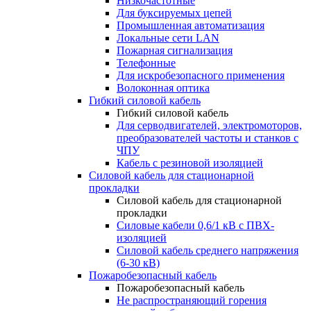
Низкочастотные
Для буксируемых цепей
Промышленная автоматизация
Локальные сети LAN
Пожарная сигнализация
Телефонные
Для искробезопасного применения
Волоконная оптика
Гибкий силовой кабель
Гибкий силовой кабель
Для серводвигателей, электромоторов,
преобразователей частоты и станков с
ЧПУ
Кабель с резиновой изоляцией
Силовой кабель для стационарной
прокладки
Силовой кабель для стационарной
прокладки
Силовые кабели 0,6/1 кВ с ПВХ-
изоляцией
Силовой кабель среднего напряжения
(6-30 кВ)
Пожаробезопасный кабель
Пожаробезопасный кабель
Не распространяющий горения