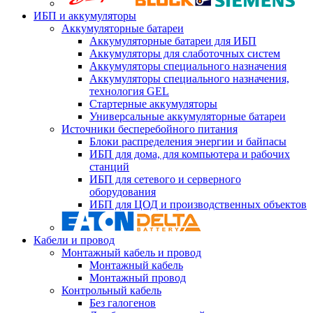
ИБП и аккумуляторы
Аккумуляторные батареи
Аккумуляторные батареи для ИБП
Аккумуляторы для слаботочных систем
Аккумуляторы специального назначения
Аккумуляторы специального назначения,
технология GEL
Стартерные аккумуляторы
Универсальные аккумуляторные батареи
Источники бесперебойного питания
Блоки распределения энергии и байпасы
ИБП для дома, для компьютера и рабочих
станций
ИБП для сетевого и серверного
оборудования
ИБП для ЦОД и производственных объектов
Кабели и провод
Монтажный кабель и провод
Монтажный кабель
Монтажный провод
Контрольный кабель
Без галогенов