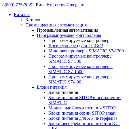
8(800) 775-70-92
E-mail:
moscow@mege.ru
Каталог
Каталог
Промышленная автоматизация
Промышленная автоматизация
Программируемые контроллеры
Программируемые контроллеры
Логические модули LOGO!
Микроконтроллеры SIMATIC S7-1200
Программируемые контроллеры
SIMATIC S7-300
Программируемые контроллеры
SIMATIC S7-1500
Программируемые контроллеры
SIMATIC S7-400
Блоки питания
Блоки питания
Блоки питания SITOP в исполнении
SIMATIC
Модульные блоки питания SITOP
Блоки питания серии SITOP smart
Блоки питания для AS-интерфейса
Блоки бесперебойного питания DC-
UPS