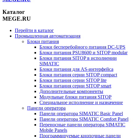
Каталог
MEGE.RU
Перейти в каталог
Промышленная автоматизация
Блоки питания
Блоки бесперебойного питания DC-UPS
Блоки питания PSU8600 и SITOP modular
Блоки питания SITOP в исполнении
SIMATIC
Блоки питания для AS-интерфейса
Блоки питания серии SITOP compact
Блоки питания серии SITOP lite
Блоки питания серии SITOP smart
Дополнительные компоненты
Модульные блоки питания SITOP
Специальное исполнение и назначение
Панели оператора
Панели оператора SIMATIC Basic Panel
Панели оператора SIMATIC Comfort Panel
Переносные панели оператора SIMATIC
Mobile Panels
Программируемые кнопочные панели