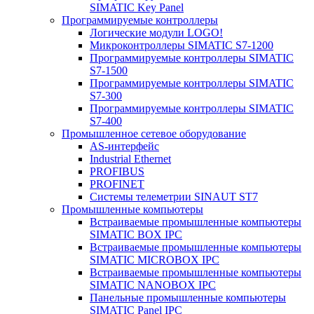
SIMATIC Key Panel
Программируемые контроллеры
Логические модули LOGO!
Микроконтроллеры SIMATIC S7-1200
Программируемые контроллеры SIMATIC
S7-1500
Программируемые контроллеры SIMATIC
S7-300
Программируемые контроллеры SIMATIC
S7-400
Промышленное сетевое оборудование
AS-интерфейс
Industrial Ethernet
PROFIBUS
PROFINET
Системы телеметрии SINAUT ST7
Промышленные компьютеры
Встраиваемые промышленные компьютеры
SIMATIC BOX IPC
Встраиваемые промышленные компьютеры
SIMATIC MICROBOX IPC
Встраиваемые промышленные компьютеры
SIMATIC NANOBOX IPC
Панельные промышленные компьютеры
SIMATIC Panel IPC