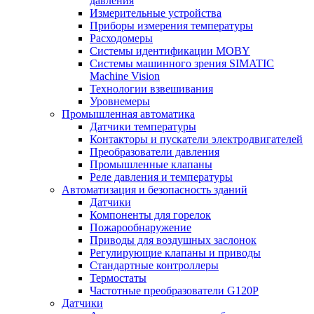
давления
Измерительные устройства
Приборы измерения температуры
Расходомеры
Системы идентификации MOBY
Системы машинного зрения SIMATIC
Machine Vision
Технологии взвешивания
Уровнемеры
Промышленная автоматика
Датчики температуры
Контакторы и пускатели электродвигателей
Преобразователи давления
Промышленные клапаны
Реле давления и температуры
Автоматизация и безопасность зданий
Датчики
Компоненты для горелок
Пожарообнаружение
Приводы для воздушных заслонок
Регулирующие клапаны и приводы
Стандартные контроллеры
Термостаты
Частотные преобразователи G120P
Датчики