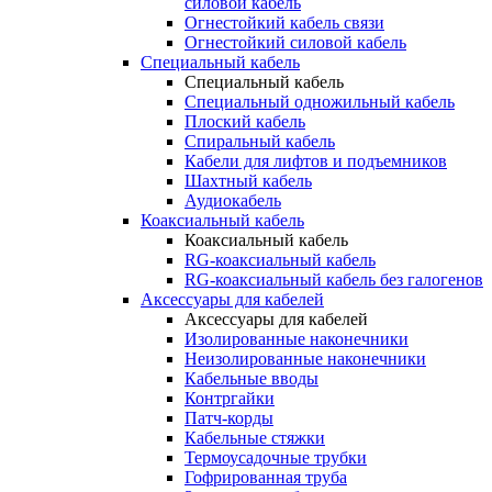
силовой кабель
Огнестойкий кабель связи
Огнестойкий силовой кабель
Специальный кабель
Специальный кабель
Специальный одножильный кабель
Плоский кабель
Спиральный кабель
Кабели для лифтов и подъемников
Шахтный кабель
Аудиокабель
Коаксиальный кабель
Коаксиальный кабель
RG-коаксиальный кабель
RG-коаксиальный кабель без галогенов
Аксессуары для кабелей
Аксессуары для кабелей
Изолированные наконечники
Неизолированные наконечники
Кабельные вводы
Контргайки
Патч-корды
Кабельные стяжки
Термоусадочные трубки
Гофрированная труба