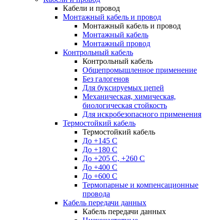
Кабели и провод
Монтажный кабель и провод
Монтажный кабель и провод
Монтажный кабель
Монтажный провод
Контрольный кабель
Контрольный кабель
Общепромышленное применение
Без галогенов
Для буксируемых цепей
Механическая, химическая,
биологическая стойкость
Для искробезопасного применения
Термостойкий кабель
Термостойкий кабель
До +145 С
До +180 C
До +205 С, +260 С
До +400 C
До +600 С
Термопарные и компенсационные
провода
Кабель передачи данных
Кабель передачи данных