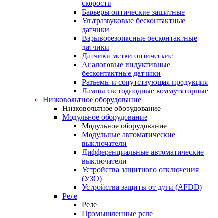
скорости
Барьеры оптические защитные
Ультразвуковые бесконтактные
датчики
Взрывобезопасные бесконтактные
датчики
Датчики метки оптические
Аналоговые индуктивные
бесконтактные датчики
Разъемы и сопутствующая продукция
Лампы светодиодные коммутаторные
Низковольтное оборудование
Низковольтное оборудование
Модульное оборудование
Модульное оборудование
Модульные автоматические
выключатели
Дифференциальные автоматические
выключатели
Устройства защитного отключения
(УЗО)
Устройства защиты от дуги (AFDD)
Реле
Реле
Промышленные реле