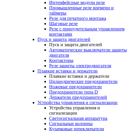
Интерфейсные модули реле
Промышленные реле времени и
таймеры
Реле для печатного монтажа
Шаговые реле
Реле с принудительным управлением
контактами
Пуск и защита двигателей
Пуск и защита двигателей
Автоматические выключатели защиты
двигателя
Контакторы
Реле защиты электродвигателя
Плавкие вставки и держатели
Плавкие вставки и держатели
Цилиндрические предохранители
Ножевые предохранители
Предохранители типа D
Держатели предохранителей
Устройства управления и сигнализации
Устройства управления и
сигнализации
Светосигнальная аппаратура
Сигнальные колонны
Кулачковые переключатели