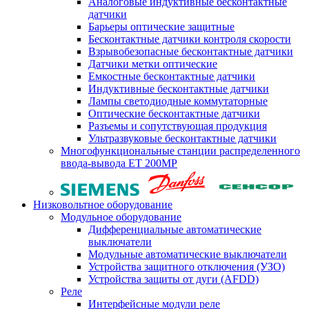
Аналоговые индуктивные бесконтактные
датчики
Барьеры оптические защитные
Бесконтактные датчики контроля скорости
Взрывобезопасные бесконтактные датчики
Датчики метки оптические
Емкостные бесконтактные датчики
Индуктивные бесконтактные датчики
Лампы светодиодные коммутаторные
Оптические бесконтактные датчики
Разъемы и сопутствующая продукция
Ультразвуковые бесконтактные датчики
Многофункциональные станции распределенного
ввода-вывода ET 200MP
Низковольтное оборудование
Модульное оборудование
Дифференциальные автоматические
выключатели
Модульные автоматические выключатели
Устройства защитного отключения (УЗО)
Устройства защиты от дуги (AFDD)
Реле
Интерфейсные модули реле