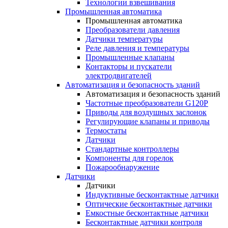
Технологии взвешивания
Промышленная автоматика
Промышленная автоматика
Преобразователи давления
Датчики температуры
Реле давления и температуры
Промышленные клапаны
Контакторы и пускатели
электродвигателей
Автоматизация и безопасность зданий
Автоматизация и безопасность зданий
Частотные преобразователи G120P
Приводы для воздушных заслонок
Регулирующие клапаны и приводы
Термостаты
Датчики
Стандартные контроллеры
Компоненты для горелок
Пожарообнаружение
Датчики
Датчики
Индуктивные бесконтактные датчики
Оптические бесконтактные датчики
Емкостные бесконтактные датчики
Бесконтактные датчики контроля