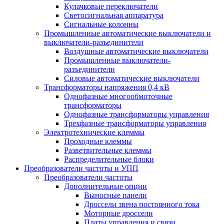
Кулачковые переключатели
Светосигнальная аппаратура
Сигнальные колонны
Промышленные автоматические выключатели и
выключатели-разъединители
Воздушные автоматические выключатели
Промышленные выключатели-
разъединители
Силовые автоматические выключатели
Трансформаторы напряжения 0,4 кВ
Однофазные многообмоточные
трансформаторы
Однофазные трансформаторы управления
Трехфазные трансформаторы управления
Электротехнические клеммы
Проходные клеммы
Разветвительные клеммы
Распределительные блоки
Преобразователи частоты и УПП
Преобразователи частоты
Дополнительные опции
Выносные панели
Дроссели звена постоянного тока
Моторные дроссели
Платы управления и связи