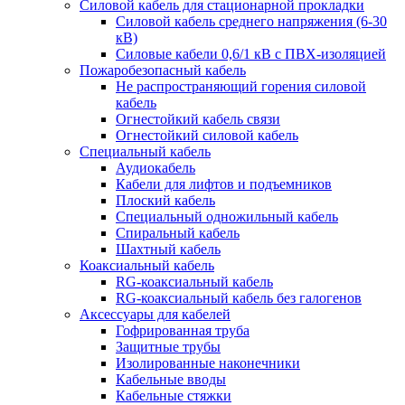
Силовой кабель для стационарной прокладки
Силовой кабель среднего напряжения (6-30
кВ)
Силовые кабели 0,6/1 кВ с ПВХ-изоляцией
Пожаробезопасный кабель
Не распространяющий горения силовой
кабель
Огнестойкий кабель связи
Огнестойкий силовой кабель
Специальный кабель
Аудиокабель
Кабели для лифтов и подъемников
Плоский кабель
Специальный одножильный кабель
Спиральный кабель
Шахтный кабель
Коаксиальный кабель
RG-коаксиальный кабель
RG-коаксиальный кабель без галогенов
Аксессуары для кабелей
Гофрированная труба
Защитные трубы
Изолированные наконечники
Кабельные вводы
Кабельные стяжки