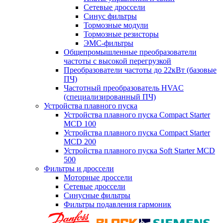
Сетевые дроссели
Синус фильтры
Тормозные модули
Тормозные резисторы
ЭМС-фильтры
Общепромышленные преобразователи
частоты с высокой перегрузкой
Преобразователи частоты до 22кВт (базовые
ПЧ)
Частотный преобразователь HVAC
(специализированный ПЧ)
Устройства плавного пуска
Устройства плавного пуска Compact Starter
MCD 100
Устройства плавного пуска Compact Starter
MCD 200
Устройства плавного пуска Soft Starter MCD
500
Фильтры и дроссели
Моторные дроссели
Сетевые дроссели
Синусные фильтры
Фильтры подавления гармоник