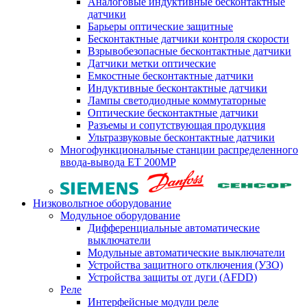
Аналоговые индуктивные бесконтактные
датчики
Барьеры оптические защитные
Бесконтактные датчики контроля скорости
Взрывобезопасные бесконтактные датчики
Датчики метки оптические
Емкостные бесконтактные датчики
Индуктивные бесконтактные датчики
Лампы светодиодные коммутаторные
Оптические бесконтактные датчики
Разъемы и сопутствующая продукция
Ультразвуковые бесконтактные датчики
Многофункциональные станции распределенного
ввода-вывода ET 200MP
Низковольтное оборудование
Модульное оборудование
Дифференциальные автоматические
выключатели
Модульные автоматические выключатели
Устройства защитного отключения (УЗО)
Устройства защиты от дуги (AFDD)
Реле
Интерфейсные модули реле