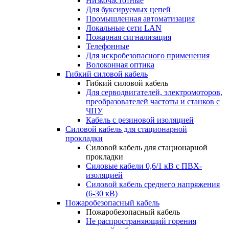
Низкочастотные
Для буксируемых цепей
Промышленная автоматизация
Локальные сети LAN
Пожарная сигнализация
Телефонные
Для искробезопасного применения
Волоконная оптика
Гибкий силовой кабель
Гибкий силовой кабель
Для серводвигателей, электромоторов,
преобразователей частоты и станков с
ЧПУ
Кабель с резиновой изоляцией
Силовой кабель для стационарной
прокладки
Силовой кабель для стационарной
прокладки
Силовые кабели 0,6/1 кВ с ПВХ-
изоляцией
Силовой кабель среднего напряжения
(6-30 кВ)
Пожаробезопасный кабель
Пожаробезопасный кабель
Не распространяющий горения