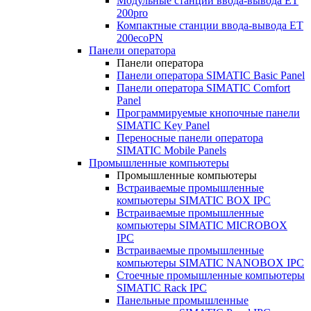
Модульные станции ввода-вывода ET
200pro
Компактные станции ввода-вывода ET
200ecoPN
Панели оператора
Панели оператора
Панели оператора SIMATIC Basic Panel
Панели оператора SIMATIC Comfort
Panel
Программируемые кнопочные панели
SIMATIC Key Panel
Переносные панели оператора
SIMATIC Mobile Panels
Промышленные компьютеры
Промышленные компьютеры
Встраиваемые промышленные
компьютеры SIMATIC BOX IPC
Встраиваемые промышленные
компьютеры SIMATIC MICROBOX
IPC
Встраиваемые промышленные
компьютеры SIMATIC NANOBOX IPC
Стоечные промышленные компьютеры
SIMATIC Rack IPC
Панельные промышленные