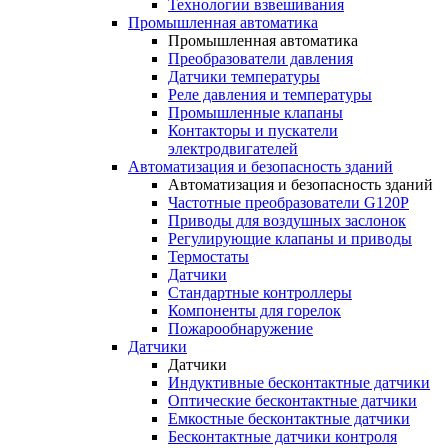
Технологии взвешивания
Промышленная автоматика
Промышленная автоматика
Преобразователи давления
Датчики температуры
Реле давления и температуры
Промышленные клапаны
Контакторы и пускатели
электродвигателей
Автоматизация и безопасность зданий
Автоматизация и безопасность зданий
Частотные преобразователи G120P
Приводы для воздушных заслонок
Регулирующие клапаны и приводы
Термостаты
Датчики
Стандартные контроллеры
Компоненты для горелок
Пожарообнаружение
Датчики
Датчики
Индуктивные бесконтактные датчики
Оптические бесконтактные датчики
Емкостные бесконтактные датчики
Бесконтактные датчики контроля