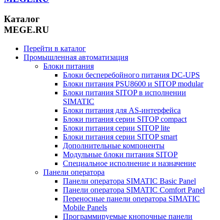
Каталог
MEGE.RU
Перейти в каталог
Промышленная автоматизация
Блоки питания
Блоки бесперебойного питания DC-UPS
Блоки питания PSU8600 и SITOP modular
Блоки питания SITOP в исполнении
SIMATIC
Блоки питания для AS-интерфейса
Блоки питания серии SITOP compact
Блоки питания серии SITOP lite
Блоки питания серии SITOP smart
Дополнительные компоненты
Модульные блоки питания SITOP
Специальное исполнение и назначение
Панели оператора
Панели оператора SIMATIC Basic Panel
Панели оператора SIMATIC Comfort Panel
Переносные панели оператора SIMATIC
Mobile Panels
Программируемые кнопочные панели