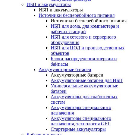
ИБП и аккумуляторы
ИБП и аккумуляторы
Источники бесперебойного питания
Источники бесперебойного питания
ИБП для дома, для компьютера и
рабочих станций
ИБП для сетевого и серверного
оборудования
ИБП для ЦОД и производственных
объектов
Блоки распределения энергии и
байпасы
Аккумуляторные батареи
Аккумуляторные батареи
Аккумуляторные батареи для ИБП
Универсальные аккумуляторные
батареи
Аккумуляторы для слаботочных
систем
Аккумуляторы специального
назначения
Аккумуляторы специального
назначения, технология GEL
Стартерные аккумуляторы
Кабели и провод