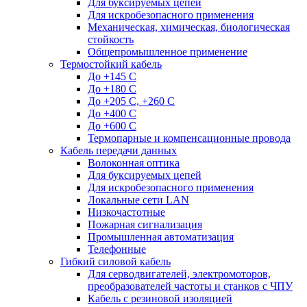
Для буксируемых цепей
Для искробезопасного применения
Механическая, химическая, биологическая
стойкость
Общепромышленное применение
Термостойкий кабель
До +145 С
До +180 C
До +205 С, +260 С
До +400 C
До +600 С
Термопарные и компенсационные провода
Кабель передачи данных
Волоконная оптика
Для буксируемых цепей
Для искробезопасного применения
Локальные сети LAN
Низкочастотные
Пожарная сигнализация
Промышленная автоматизация
Телефонные
Гибкий силовой кабель
Для серводвигателей, электромоторов,
преобразователей частоты и станков с ЧПУ
Кабель с резиновой изоляцией