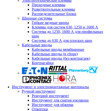
Электротехнические клеммы
Проходные клеммы
Разветвительные клеммы
Распределительные блоки
Шинные системы
Гибкие медные шины
Клеммы для систем 630, 1250 и 1600 А
Система до 1250, 1600 А для профильных
шин
Система до 630 А для плоских шин
Кабельные вводы
Кабельные вводы мембранные
Кабельные вводы (в сборе)
Кабельные вводы (без контрагаек)
Контрагайки
Инструмент и электромонтажные материалы
Ручной инструмент
Режущий инструмент
Инструмент для снятия изоляции
Инструмент для обжима
Отвертки