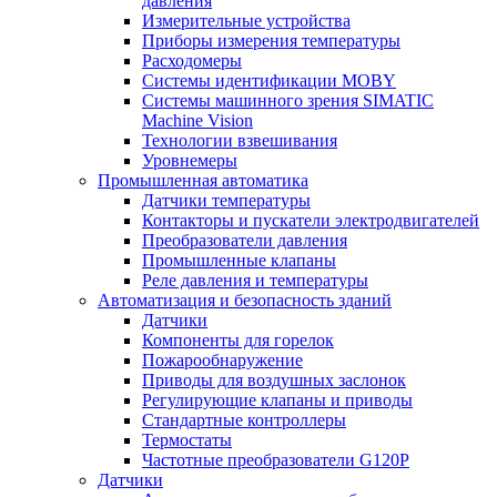
давления
Измерительные устройства
Приборы измерения температуры
Расходомеры
Системы идентификации MOBY
Системы машинного зрения SIMATIC
Machine Vision
Технологии взвешивания
Уровнемеры
Промышленная автоматика
Датчики температуры
Контакторы и пускатели электродвигателей
Преобразователи давления
Промышленные клапаны
Реле давления и температуры
Автоматизация и безопасность зданий
Датчики
Компоненты для горелок
Пожарообнаружение
Приводы для воздушных заслонок
Регулирующие клапаны и приводы
Стандартные контроллеры
Термостаты
Частотные преобразователи G120P
Датчики