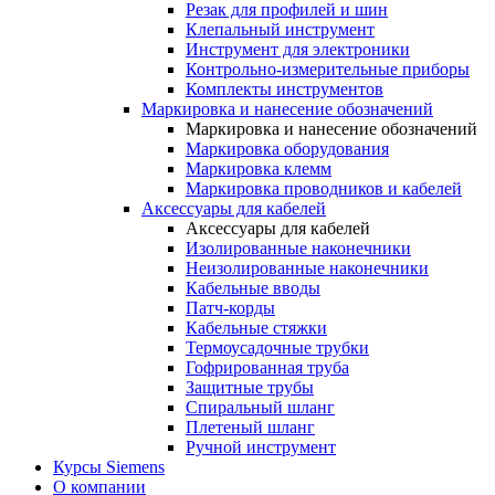
Резак для профилей и шин
Клепальный инструмент
Инструмент для электроники
Контрольно-измерительные приборы
Комплекты инструментов
Маркировка и нанесение обозначений
Маркировка и нанесение обозначений
Маркировка оборудования
Маркировка клемм
Маркировка проводников и кабелей
Аксессуары для кабелей
Аксессуары для кабелей
Изолированные наконечники
Неизолированные наконечники
Кабельные вводы
Патч-корды
Кабельные стяжки
Термоусадочные трубки
Гофрированная труба
Защитные трубы
Спиральный шланг
Плетеный шланг
Ручной инструмент
Курсы Siemens
О компании