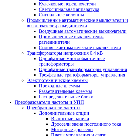
Кулачковые переключатели
Светосигнальная аппаратура
Сигнальные колонны
Промышленные автоматические выключатели и
выключатели-разъединители
Воздушные автоматические выключатели
Промышленные выключатели-
разъединители
Силовые автоматические выключатели
Трансформаторы напряжения 0,4 кВ
Однофазные многообмоточные
трансформаторы
Однофазные трансформаторы управления
Трехфазные трансформаторы управления
Электротехнические клеммы
Проходные клеммы
Разветвительные клеммы
Распределительные блоки
Преобразователи частоты и УПП
Преобразователи частоты
Дополнительные опции
Выносные панели
Дроссели звена постоянного тока
Моторные дроссели
Платы управления и связи