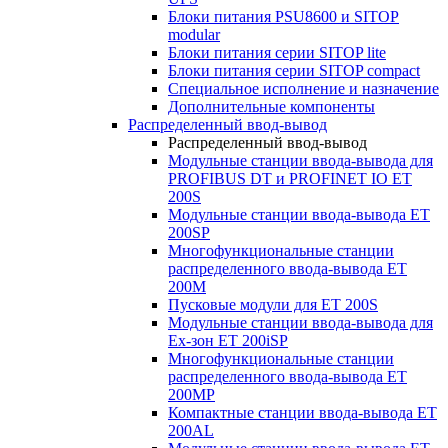
Блоки питания PSU8600 и SITOP
modular
Блоки питания серии SITOP lite
Блоки питания серии SITOP compact
Специальное исполнение и назначение
Дополнительные компоненты
Распределенный ввод-вывод
Распределенный ввод-вывод
Модульные станции ввода-вывода для
PROFIBUS DT и PROFINET IO ET
200S
Модульные станции ввода-вывода ET
200SP
Многофункциональные станции
распределенного ввода-вывода ET
200M
Пусковые модули для ET 200S
Модульные станции ввода-вывода для
Ex-зон ET 200iSP
Многофункциональные станции
распределенного ввода-вывода ET
200MP
Компактные станции ввода-вывода ET
200AL