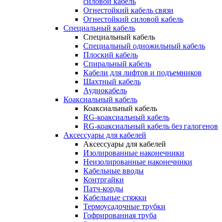
силовой кабель
Огнестойкий кабель связи
Огнестойкий силовой кабель
Специальный кабель
Специальный кабель
Специальный одножильный кабель
Плоский кабель
Спиральный кабель
Кабели для лифтов и подъемников
Шахтный кабель
Аудиокабель
Коаксиальный кабель
Коаксиальный кабель
RG-коаксиальный кабель
RG-коаксиальный кабель без галогенов
Аксессуары для кабелей
Аксессуары для кабелей
Изолированные наконечники
Неизолированные наконечники
Кабельные вводы
Контргайки
Патч-корды
Кабельные стяжки
Термоусадочные трубки
Гофрированная труба