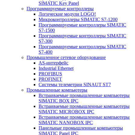
SIMATIC Key Panel
Программируемые контроллеры
Логические модули LOGO!
Микроконтроллеры SIMATIC S7-1200
Программируемые контроллеры SIMATIC
S7-1500
Программируемые контроллеры SIMATIC
S7-300
Программируемые контроллеры SIMATIC
S7-400
Промышленное сетевое оборудование
AS-интерфейс
Industrial Ethernet
PROFIBUS
PROFINET
Системы телеметрии SINAUT ST7
Промышленные компьютеры
Встраиваемые промышленные компьютеры
SIMATIC BOX IPC
Встраиваемые промышленные компьютеры
SIMATIC MICROBOX IPC
Встраиваемые промышленные компьютеры
SIMATIC NANOBOX IPC
Панельные промышленные компьютеры
SIMATIC Panel IPC