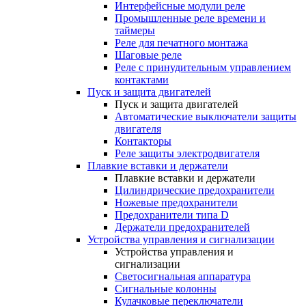
Интерфейсные модули реле
Промышленные реле времени и
таймеры
Реле для печатного монтажа
Шаговые реле
Реле с принудительным управлением
контактами
Пуск и защита двигателей
Пуск и защита двигателей
Автоматические выключатели защиты
двигателя
Контакторы
Реле защиты электродвигателя
Плавкие вставки и держатели
Плавкие вставки и держатели
Цилиндрические предохранители
Ножевые предохранители
Предохранители типа D
Держатели предохранителей
Устройства управления и сигнализации
Устройства управления и
сигнализации
Светосигнальная аппаратура
Сигнальные колонны
Кулачковые переключатели