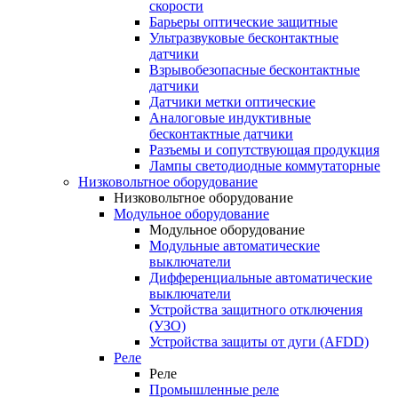
скорости
Барьеры оптические защитные
Ультразвуковые бесконтактные
датчики
Взрывобезопасные бесконтактные
датчики
Датчики метки оптические
Аналоговые индуктивные
бесконтактные датчики
Разъемы и сопутствующая продукция
Лампы светодиодные коммутаторные
Низковольтное оборудование
Низковольтное оборудование
Модульное оборудование
Модульное оборудование
Модульные автоматические
выключатели
Дифференциальные автоматические
выключатели
Устройства защитного отключения
(УЗО)
Устройства защиты от дуги (AFDD)
Реле
Реле
Промышленные реле