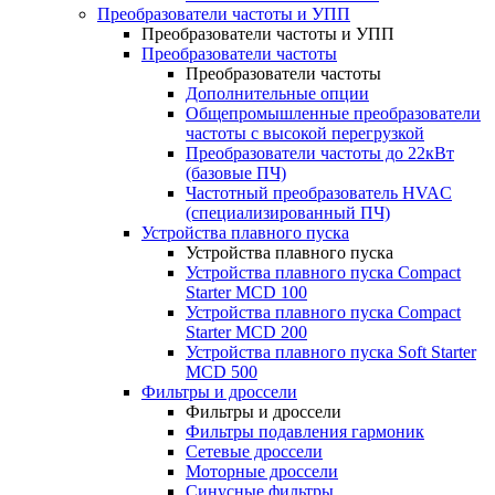
Преобразователи частоты и УПП
Преобразователи частоты и УПП
Преобразователи частоты
Преобразователи частоты
Дополнительные опции
Общепромышленные преобразователи
частоты с высокой перегрузкой
Преобразователи частоты до 22кВт
(базовые ПЧ)
Частотный преобразователь HVAC
(специализированный ПЧ)
Устройства плавного пуска
Устройства плавного пуска
Устройства плавного пуска Compact
Starter MCD 100
Устройства плавного пуска Compact
Starter MCD 200
Устройства плавного пуска Soft Starter
MCD 500
Фильтры и дроссели
Фильтры и дроссели
Фильтры подавления гармоник
Сетевые дроссели
Моторные дроссели
Синусные фильтры