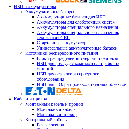
ИБП и аккумуляторы
Аккумуляторные батареи
Аккумуляторные батареи для ИБП
Аккумуляторы для слаботочных систем
Аккумуляторы специального назначения
Аккумуляторы специального назначения,
технология GEL
Стартерные аккумуляторы
Универсальные аккумуляторные батареи
Источники бесперебойного питания
Блоки распределения энергии и байпасы
ИБП для дома, для компьютера и рабочих
станций
ИБП для сетевого и серверного
оборудования
ИБП для ЦОД и производственных объектов
Кабели и провод
Монтажный кабель и провод
Монтажный кабель
Монтажный провод
Контрольный кабель
Без галогенов