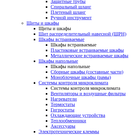
Защитные трубы
Спиральный шланг
Плетеный шланг
Ручной инструмент
Щиты и шкафы
Щиты и шкафы
Щит распределительный навесной (ЩРН)
Шкафы встраиваемые
Шкафы встраиваемые
Пластиковые встраиваемые шкафы
Металлические встраиваемые шкафы
Шкафы напольные
Шкафы напольные
Сборные шкафы (составные части)
Моноблочные шкафы (рамы)
Системы контроля микроклимата
Системы контроля микроклимата
Вентиляторы и воздушные фильтры
Нагреватели
Термостаты
Гигростаты
Охлаждающие устройства
Теплообменники
Аксессуары
Электротехнические клеммы