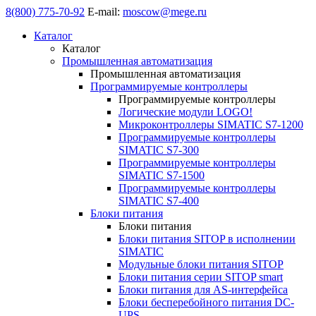
8(800) 775-70-92
E-mail:
moscow@mege.ru
Каталог
Каталог
Промышленная автоматизация
Промышленная автоматизация
Программируемые контроллеры
Программируемые контроллеры
Логические модули LOGO!
Микроконтроллеры SIMATIC S7-1200
Программируемые контроллеры
SIMATIC S7-300
Программируемые контроллеры
SIMATIC S7-1500
Программируемые контроллеры
SIMATIC S7-400
Блоки питания
Блоки питания
Блоки питания SITOP в исполнении
SIMATIC
Модульные блоки питания SITOP
Блоки питания серии SITOP smart
Блоки питания для AS-интерфейса
Блоки бесперебойного питания DC-
UPS