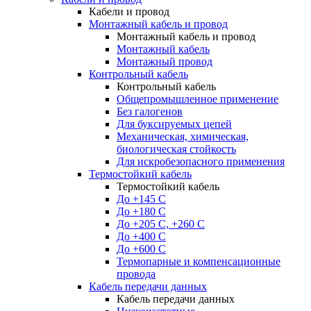
Кабели и провод
Монтажный кабель и провод
Монтажный кабель и провод
Монтажный кабель
Монтажный провод
Контрольный кабель
Контрольный кабель
Общепромышленное применение
Без галогенов
Для буксируемых цепей
Механическая, химическая,
биологическая стойкость
Для искробезопасного применения
Термостойкий кабель
Термостойкий кабель
До +145 С
До +180 C
До +205 С, +260 С
До +400 C
До +600 С
Термопарные и компенсационные
провода
Кабель передачи данных
Кабель передачи данных