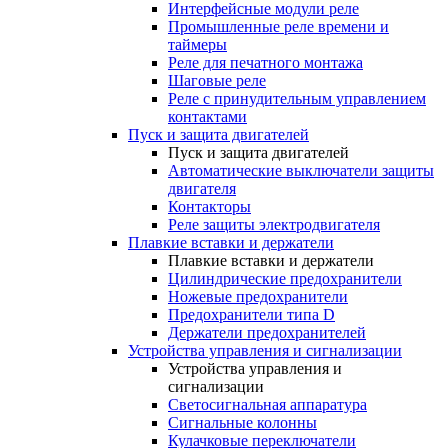
Интерфейсные модули реле
Промышленные реле времени и
таймеры
Реле для печатного монтажа
Шаговые реле
Реле с принудительным управлением
контактами
Пуск и защита двигателей
Пуск и защита двигателей
Автоматические выключатели защиты
двигателя
Контакторы
Реле защиты электродвигателя
Плавкие вставки и держатели
Плавкие вставки и держатели
Цилиндрические предохранители
Ножевые предохранители
Предохранители типа D
Держатели предохранителей
Устройства управления и сигнализации
Устройства управления и
сигнализации
Светосигнальная аппаратура
Сигнальные колонны
Кулачковые переключатели