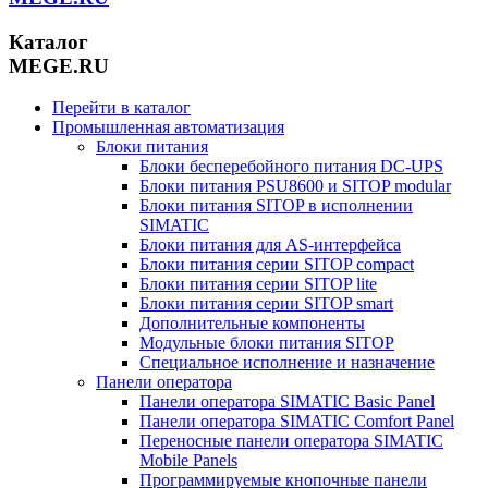
Каталог
MEGE.RU
Перейти в каталог
Промышленная автоматизация
Блоки питания
Блоки бесперебойного питания DC-UPS
Блоки питания PSU8600 и SITOP modular
Блоки питания SITOP в исполнении
SIMATIC
Блоки питания для AS-интерфейса
Блоки питания серии SITOP compact
Блоки питания серии SITOP lite
Блоки питания серии SITOP smart
Дополнительные компоненты
Модульные блоки питания SITOP
Специальное исполнение и назначение
Панели оператора
Панели оператора SIMATIC Basic Panel
Панели оператора SIMATIC Comfort Panel
Переносные панели оператора SIMATIC
Mobile Panels
Программируемые кнопочные панели