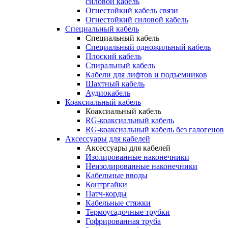
силовой кабель
Огнестойкий кабель связи
Огнестойкий силовой кабель
Специальный кабель
Специальный кабель
Специальный одножильный кабель
Плоский кабель
Спиральный кабель
Кабели для лифтов и подъемников
Шахтный кабель
Аудиокабель
Коаксиальный кабель
Коаксиальный кабель
RG-коаксиальный кабель
RG-коаксиальный кабель без галогенов
Аксессуары для кабелей
Аксессуары для кабелей
Изолированные наконечники
Неизолированные наконечники
Кабельные вводы
Контргайки
Патч-корды
Кабельные стяжки
Термоусадочные трубки
Гофрированная труба