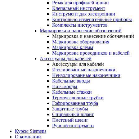
Резак для профилей и шин
Клепальный инструмент
Инструмент для электроники
Контрольно-измерительные приборы
Комплекты инструментов
Маркировка и нанесение обозначений
Маркировка и нанесение обозначений
Маркировка оборудования
Маркировка клемм
Маркировка проводников и кабелей
Аксессуары для кабелей
Аксессуары для кабелей
Изолированные наконечники
Неизолированные наконечники
Кабельные вводы
Патч-корды
Кабельные стяжки
Термоусадочные трубки
Гофрированная труба
Защитные трубы
Спиральный шланг
Плетеный шланг
Ручной инструмент
Курсы Siemens
О компании