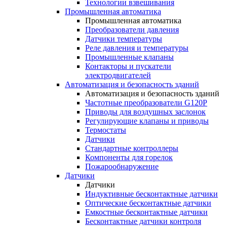
Технологии взвешивания
Промышленная автоматика
Промышленная автоматика
Преобразователи давления
Датчики температуры
Реле давления и температуры
Промышленные клапаны
Контакторы и пускатели
электродвигателей
Автоматизация и безопасность зданий
Автоматизация и безопасность зданий
Частотные преобразователи G120P
Приводы для воздушных заслонок
Регулирующие клапаны и приводы
Термостаты
Датчики
Стандартные контроллеры
Компоненты для горелок
Пожарообнаружение
Датчики
Датчики
Индуктивные бесконтактные датчики
Оптические бесконтактные датчики
Емкостные бесконтактные датчики
Бесконтактные датчики контроля