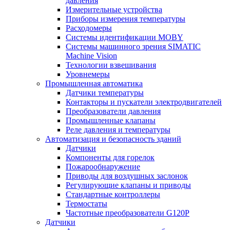
давления
Измерительные устройства
Приборы измерения температуры
Расходомеры
Системы идентификации MOBY
Системы машинного зрения SIMATIC
Machine Vision
Технологии взвешивания
Уровнемеры
Промышленная автоматика
Датчики температуры
Контакторы и пускатели электродвигателей
Преобразователи давления
Промышленные клапаны
Реле давления и температуры
Автоматизация и безопасность зданий
Датчики
Компоненты для горелок
Пожарообнаружение
Приводы для воздушных заслонок
Регулирующие клапаны и приводы
Стандартные контроллеры
Термостаты
Частотные преобразователи G120P
Датчики