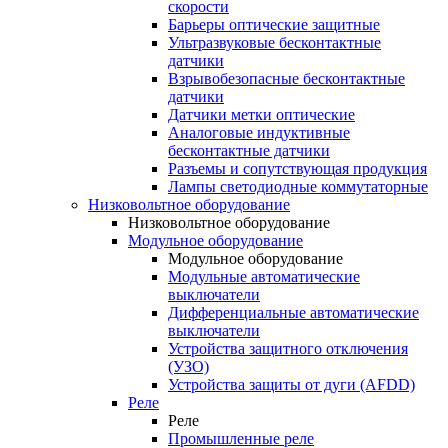
скорости
Барьеры оптические защитные
Ультразвуковые бесконтактные
датчики
Взрывобезопасные бесконтактные
датчики
Датчики метки оптические
Аналоговые индуктивные
бесконтактные датчики
Разъемы и сопутствующая продукция
Лампы светодиодные коммутаторные
Низковольтное оборудование
Низковольтное оборудование
Модульное оборудование
Модульное оборудование
Модульные автоматические
выключатели
Дифференциальные автоматические
выключатели
Устройства защитного отключения
(УЗО)
Устройства защиты от дуги (AFDD)
Реле
Реле
Промышленные реле