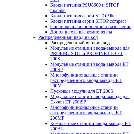
Блоки питания PSU8600 и SITOP
modular
Блоки питания серии SITOP lite
Блоки питания серии SITOP compact
Специальное исполнение и назначение
Дополнительные компоненты
Распределенный ввод-вывод
Распределенный ввод-вывод
Модульные станции ввода-вывода для
PROFIBUS DT и PROFINET IO ET
200S
Модульные станции ввода-вывода ET
200SP
Многофункциональные станции
распределенного ввода-вывода ET
200M
Пусковые модули для ET 200S
Модульные станции ввода-вывода для
Ex-зон ET 200iSP
Многофункциональные станции
распределенного ввода-вывода ET
200MP
Компактные станции ввода-вывода ET
200AL