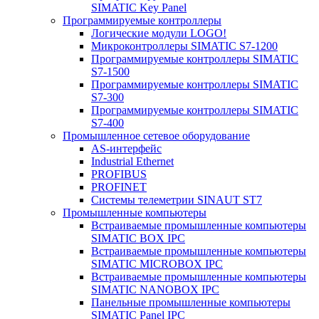
SIMATIC Key Panel
Программируемые контроллеры
Логические модули LOGO!
Микроконтроллеры SIMATIC S7-1200
Программируемые контроллеры SIMATIC
S7-1500
Программируемые контроллеры SIMATIC
S7-300
Программируемые контроллеры SIMATIC
S7-400
Промышленное сетевое оборудование
AS-интерфейс
Industrial Ethernet
PROFIBUS
PROFINET
Системы телеметрии SINAUT ST7
Промышленные компьютеры
Встраиваемые промышленные компьютеры
SIMATIC BOX IPC
Встраиваемые промышленные компьютеры
SIMATIC MICROBOX IPC
Встраиваемые промышленные компьютеры
SIMATIC NANOBOX IPC
Панельные промышленные компьютеры
SIMATIC Panel IPC