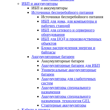
ИБП и аккумуляторы
ИБП и аккумуляторы
Источники бесперебойного питания
Источники бесперебойного питания
ИБП для дома, для компьютера и
рабочих станций
ИБП для сетевого и серверного
оборудования
ИБП для ЦОД и производственных
объектов
Блоки распределения энергии и
байпасы
Аккумуляторные батареи
Аккумуляторные батареи
Аккумуляторные батареи для ИБП
Универсальные аккумуляторные
батареи
Аккумуляторы для слаботочных
систем
Аккумуляторы специального
назначения
Аккумуляторы специального
назначения, технология GEL
Стартерные аккумуляторы
Кабели и провод