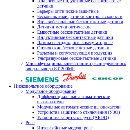
Аналоговые индуктивные бесконтактные
датчики
Барьеры оптические защитные
Бесконтактные датчики контроля скорости
Взрывобезопасные бесконтактные датчики
Датчики метки оптические
Емкостные бесконтактные датчики
Индуктивные бесконтактные датчики
Лампы светодиодные коммутаторные
Оптические бесконтактные датчики
Разъемы и сопутствующая продукция
Ультразвуковые бесконтактные датчики
Многофункциональные станции распределенного
ввода-вывода ET 200MP
Низковольтное оборудование
Модульное оборудование
Дифференциальные автоматические
выключатели
Модульные автоматические выключатели
Устройства защитного отключения (УЗО)
Устройства защиты от дуги (AFDD)
Реле
Интерфейсные модули реле