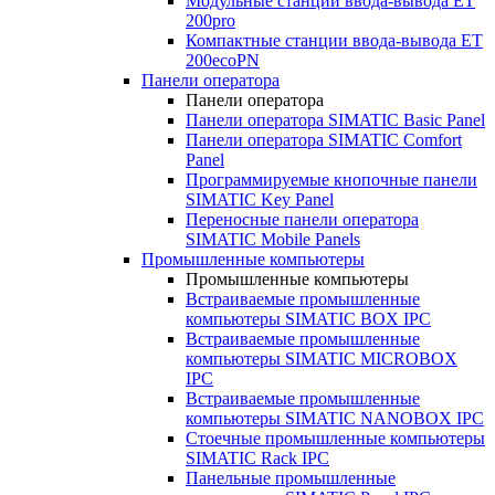
Модульные станции ввода-вывода ET
200pro
Компактные станции ввода-вывода ET
200ecoPN
Панели оператора
Панели оператора
Панели оператора SIMATIC Basic Panel
Панели оператора SIMATIC Comfort
Panel
Программируемые кнопочные панели
SIMATIC Key Panel
Переносные панели оператора
SIMATIC Mobile Panels
Промышленные компьютеры
Промышленные компьютеры
Встраиваемые промышленные
компьютеры SIMATIC BOX IPC
Встраиваемые промышленные
компьютеры SIMATIC MICROBOX
IPC
Встраиваемые промышленные
компьютеры SIMATIC NANOBOX IPC
Стоечные промышленные компьютеры
SIMATIC Rack IPC
Панельные промышленные