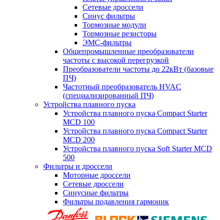
Сетевые дроссели
Синус фильтры
Тормозные модули
Тормозные резисторы
ЭМС-фильтры
Общепромышленные преобразователи
частоты с высокой перегрузкой
Преобразователи частоты до 22кВт (базовые
ПЧ)
Частотный преобразователь HVAC
(специализированный ПЧ)
Устройства плавного пуска
Устройства плавного пуска Compact Starter
MCD 100
Устройства плавного пуска Compact Starter
MCD 200
Устройства плавного пуска Soft Starter MCD
500
Фильтры и дроссели
Моторные дроссели
Сетевые дроссели
Синусные фильтры
Фильтры подавления гармоник