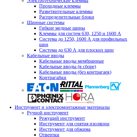
Электротехнические клеммы
Проходные клеммы
Разветвительные клеммы
Распределительные блоки
Шинные системы
Гибкие медные шины
Клеммы для систем 630, 1250 и 1600 А
Система до 1250, 1600 А для профильных
шин
Система до 630 А для плоских шин
Кабельные вводы
Кабельные вводы мембранные
Кабельные вводы (в сборе)
Кабельные вводы (без контрагаек)
Контрагайки
Инструмент и электромонтажные материалы
Ручной инструмент
Режущий инструмент
Инструмент для снятия изоляции
Инструмент для обжима
Отвертки