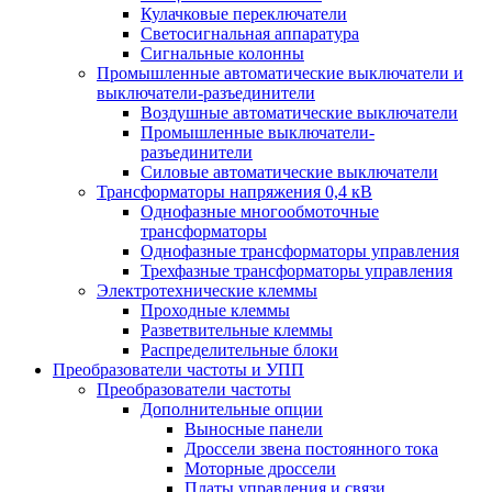
Кулачковые переключатели
Светосигнальная аппаратура
Сигнальные колонны
Промышленные автоматические выключатели и
выключатели-разъединители
Воздушные автоматические выключатели
Промышленные выключатели-
разъединители
Силовые автоматические выключатели
Трансформаторы напряжения 0,4 кВ
Однофазные многообмоточные
трансформаторы
Однофазные трансформаторы управления
Трехфазные трансформаторы управления
Электротехнические клеммы
Проходные клеммы
Разветвительные клеммы
Распределительные блоки
Преобразователи частоты и УПП
Преобразователи частоты
Дополнительные опции
Выносные панели
Дроссели звена постоянного тока
Моторные дроссели
Платы управления и связи