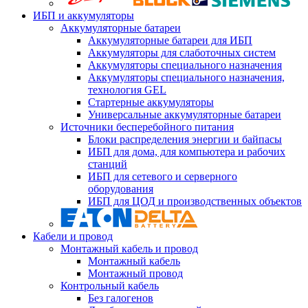
ИБП и аккумуляторы
Аккумуляторные батареи
Аккумуляторные батареи для ИБП
Аккумуляторы для слаботочных систем
Аккумуляторы специального назначения
Аккумуляторы специального назначения,
технология GEL
Стартерные аккумуляторы
Универсальные аккумуляторные батареи
Источники бесперебойного питания
Блоки распределения энергии и байпасы
ИБП для дома, для компьютера и рабочих
станций
ИБП для сетевого и серверного
оборудования
ИБП для ЦОД и производственных объектов
Кабели и провод
Монтажный кабель и провод
Монтажный кабель
Монтажный провод
Контрольный кабель
Без галогенов