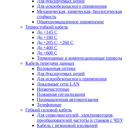
Для буксируемых цепей
Для искробезопасного применения
Механическая, химическая, биологическая
стойкость
Общепромышленное применение
Термостойкий кабель
До +145 С
До +180 C
До +205 С, +260 С
До +400 C
До +600 С
Термопарные и компенсационные провода
Кабель передачи данных
Волоконная оптика
Для буксируемых цепей
Для искробезопасного применения
Локальные сети LAN
Низкочастотные
Пожарная сигнализация
Промышленная автоматизация
Телефонные
Гибкий силовой кабель
Для серводвигателей, электромоторов,
преобразователей частоты и станков с ЧПУ
Кабель с резиновой изоляцией