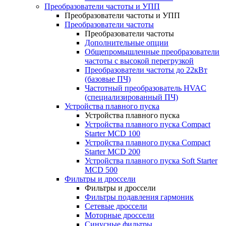
Преобразователи частоты и УПП
Преобразователи частоты и УПП
Преобразователи частоты
Преобразователи частоты
Дополнительные опции
Общепромышленные преобразователи
частоты с высокой перегрузкой
Преобразователи частоты до 22кВт
(базовые ПЧ)
Частотный преобразователь HVAC
(специализированный ПЧ)
Устройства плавного пуска
Устройства плавного пуска
Устройства плавного пуска Compact
Starter MCD 100
Устройства плавного пуска Compact
Starter MCD 200
Устройства плавного пуска Soft Starter
MCD 500
Фильтры и дроссели
Фильтры и дроссели
Фильтры подавления гармоник
Сетевые дроссели
Моторные дроссели
Синусные фильтры