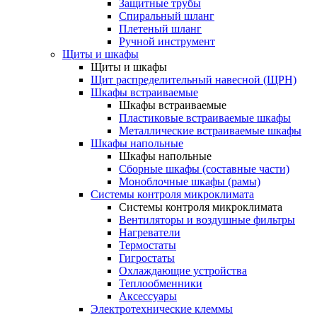
Защитные трубы
Спиральный шланг
Плетеный шланг
Ручной инструмент
Щиты и шкафы
Щиты и шкафы
Щит распределительный навесной (ЩРН)
Шкафы встраиваемые
Шкафы встраиваемые
Пластиковые встраиваемые шкафы
Металлические встраиваемые шкафы
Шкафы напольные
Шкафы напольные
Сборные шкафы (составные части)
Моноблочные шкафы (рамы)
Системы контроля микроклимата
Системы контроля микроклимата
Вентиляторы и воздушные фильтры
Нагреватели
Термостаты
Гигростаты
Охлаждающие устройства
Теплообменники
Аксессуары
Электротехнические клеммы