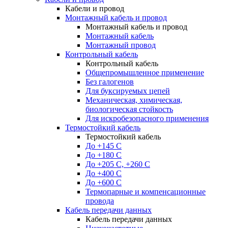
Кабели и провод
Монтажный кабель и провод
Монтажный кабель и провод
Монтажный кабель
Монтажный провод
Контрольный кабель
Контрольный кабель
Общепромышленное применение
Без галогенов
Для буксируемых цепей
Механическая, химическая,
биологическая стойкость
Для искробезопасного применения
Термостойкий кабель
Термостойкий кабель
До +145 С
До +180 C
До +205 С, +260 С
До +400 C
До +600 С
Термопарные и компенсационные
провода
Кабель передачи данных
Кабель передачи данных