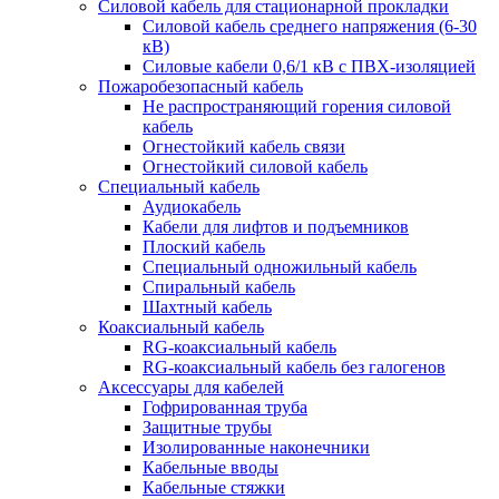
Силовой кабель для стационарной прокладки
Силовой кабель среднего напряжения (6-30
кВ)
Силовые кабели 0,6/1 кВ с ПВХ-изоляцией
Пожаробезопасный кабель
Не распространяющий горения силовой
кабель
Огнестойкий кабель связи
Огнестойкий силовой кабель
Специальный кабель
Аудиокабель
Кабели для лифтов и подъемников
Плоский кабель
Специальный одножильный кабель
Спиральный кабель
Шахтный кабель
Коаксиальный кабель
RG-коаксиальный кабель
RG-коаксиальный кабель без галогенов
Аксессуары для кабелей
Гофрированная труба
Защитные трубы
Изолированные наконечники
Кабельные вводы
Кабельные стяжки