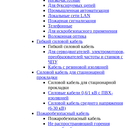
Низкочастотные
Для буксируемых цепей
Промышленная автоматизация
Локальные сети LAN
Пожарная сигнализация
Телефонные
Для искробезопасного применения
Волоконная оптика
Гибкий силовой кабель
Гибкий силовой кабель
Для серводвигателей, электромоторов,
преобразователей частоты и станков с
ЧПУ
Кабель с резиновой изоляцией
Силовой кабель для стационарной
прокладки
Силовой кабель для стационарной
прокладки
Силовые кабели 0,6/1 кВ с ПВХ-
изоляцией
Силовой кабель среднего напряжения
(6-30 кВ)
Пожаробезопасный кабель
Пожаробезопасный кабель
Не распространяющий горения