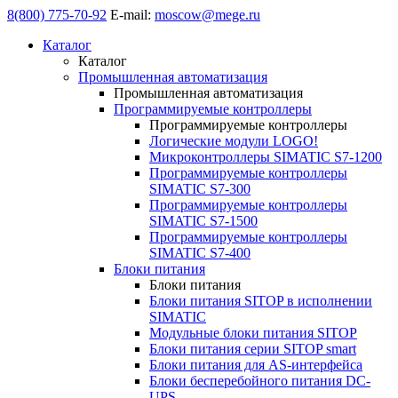
8(800) 775-70-92
E-mail:
moscow@mege.ru
Каталог
Каталог
Промышленная автоматизация
Промышленная автоматизация
Программируемые контроллеры
Программируемые контроллеры
Логические модули LOGO!
Микроконтроллеры SIMATIC S7-1200
Программируемые контроллеры
SIMATIC S7-300
Программируемые контроллеры
SIMATIC S7-1500
Программируемые контроллеры
SIMATIC S7-400
Блоки питания
Блоки питания
Блоки питания SITOP в исполнении
SIMATIC
Модульные блоки питания SITOP
Блоки питания серии SITOP smart
Блоки питания для AS-интерфейса
Блоки бесперебойного питания DC-
UPS