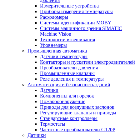
давления
Измерительные устройства
Приборы измерения температуры
Расходомеры
Системы идентификации MOBY
Системы машинного зрения SIMATIC
Machine Vision
Технологии взвешивания
Уровнемеры
Промышленная автоматика
Датчики температуры
Контакторы и пускатели электродвигателей
Преобразователи давления
Промышленные клапаны
Реле давления и температуры
Автоматизация и безопасность зданий
Датчики
Компоненты для горелок
Пожарообнаружение
Приводы для воздушных заслонок
Регулирующие клапаны и приводы
Стандартные контроллеры
Термостаты
Частотные преобразователи G120P
Датчики