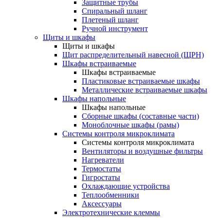
Защитные трубы
Спиральный шланг
Плетеный шланг
Ручной инструмент
Щиты и шкафы
Щиты и шкафы
Щит распределительный навесной (ЩРН)
Шкафы встраиваемые
Шкафы встраиваемые
Пластиковые встраиваемые шкафы
Металлические встраиваемые шкафы
Шкафы напольные
Шкафы напольные
Сборные шкафы (составные части)
Моноблочные шкафы (рамы)
Системы контроля микроклимата
Системы контроля микроклимата
Вентиляторы и воздушные фильтры
Нагреватели
Термостаты
Гигростаты
Охлаждающие устройства
Теплообменники
Аксессуары
Электротехнические клеммы