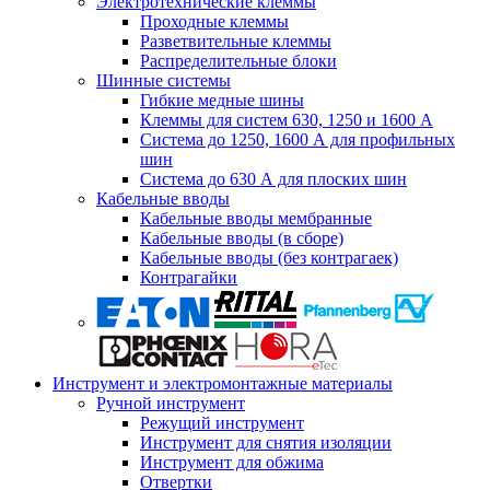
Электротехнические клеммы
Проходные клеммы
Разветвительные клеммы
Распределительные блоки
Шинные системы
Гибкие медные шины
Клеммы для систем 630, 1250 и 1600 А
Система до 1250, 1600 А для профильных
шин
Система до 630 А для плоских шин
Кабельные вводы
Кабельные вводы мембранные
Кабельные вводы (в сборе)
Кабельные вводы (без контрагаек)
Контрагайки
Инструмент и электромонтажные материалы
Ручной инструмент
Режущий инструмент
Инструмент для снятия изоляции
Инструмент для обжима
Отвертки