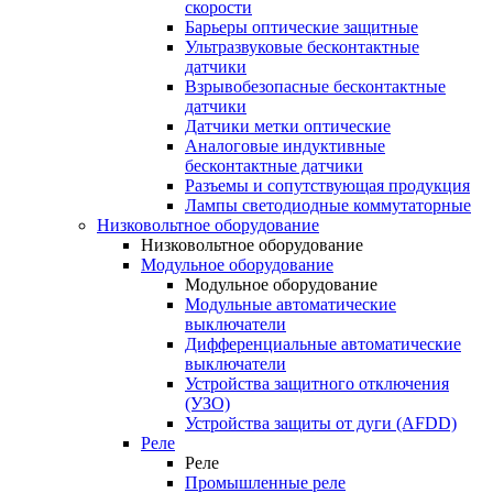
скорости
Барьеры оптические защитные
Ультразвуковые бесконтактные
датчики
Взрывобезопасные бесконтактные
датчики
Датчики метки оптические
Аналоговые индуктивные
бесконтактные датчики
Разъемы и сопутствующая продукция
Лампы светодиодные коммутаторные
Низковольтное оборудование
Низковольтное оборудование
Модульное оборудование
Модульное оборудование
Модульные автоматические
выключатели
Дифференциальные автоматические
выключатели
Устройства защитного отключения
(УЗО)
Устройства защиты от дуги (AFDD)
Реле
Реле
Промышленные реле