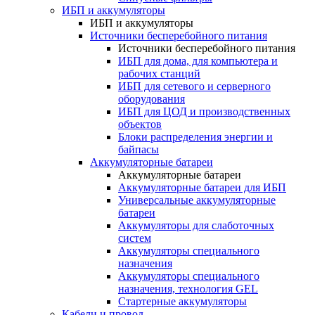
ИБП и аккумуляторы
ИБП и аккумуляторы
Источники бесперебойного питания
Источники бесперебойного питания
ИБП для дома, для компьютера и
рабочих станций
ИБП для сетевого и серверного
оборудования
ИБП для ЦОД и производственных
объектов
Блоки распределения энергии и
байпасы
Аккумуляторные батареи
Аккумуляторные батареи
Аккумуляторные батареи для ИБП
Универсальные аккумуляторные
батареи
Аккумуляторы для слаботочных
систем
Аккумуляторы специального
назначения
Аккумуляторы специального
назначения, технология GEL
Стартерные аккумуляторы
Кабели и провод