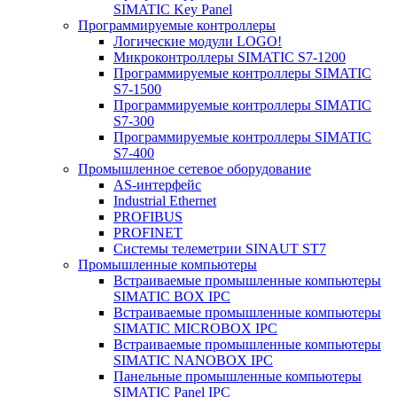
SIMATIC Key Panel
Программируемые контроллеры
Логические модули LOGO!
Микроконтроллеры SIMATIC S7-1200
Программируемые контроллеры SIMATIC
S7-1500
Программируемые контроллеры SIMATIC
S7-300
Программируемые контроллеры SIMATIC
S7-400
Промышленное сетевое оборудование
AS-интерфейс
Industrial Ethernet
PROFIBUS
PROFINET
Системы телеметрии SINAUT ST7
Промышленные компьютеры
Встраиваемые промышленные компьютеры
SIMATIC BOX IPC
Встраиваемые промышленные компьютеры
SIMATIC MICROBOX IPC
Встраиваемые промышленные компьютеры
SIMATIC NANOBOX IPC
Панельные промышленные компьютеры
SIMATIC Panel IPC