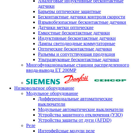
Аналоговые индуктивные бесконтактные
датчики
Барьеры оптические защитные
Бесконтактные датчики контроля скорости
Взрывобезопасные бесконтактные датчики
Датчики метки оптические
Емкостные бесконтактные датчики
Индуктивные бесконтактные датчики
Лампы светодиодные коммутаторные
Оптические бесконтактные датчики
Разъемы и сопутствующая продукция
Ультразвуковые бесконтактные датчики
Многофункциональные станции распределенного
ввода-вывода ET 200MP
Низковольтное оборудование
Модульное оборудование
Дифференциальные автоматические
выключатели
Модульные автоматические выключатели
Устройства защитного отключения (УЗО)
Устройства защиты от дуги (AFDD)
Реле
Интерфейсные модули реле