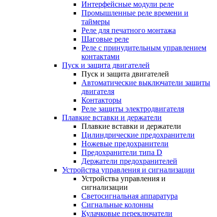
Интерфейсные модули реле
Промышленные реле времени и
таймеры
Реле для печатного монтажа
Шаговые реле
Реле с принудительным управлением
контактами
Пуск и защита двигателей
Пуск и защита двигателей
Автоматические выключатели защиты
двигателя
Контакторы
Реле защиты электродвигателя
Плавкие вставки и держатели
Плавкие вставки и держатели
Цилиндрические предохранители
Ножевые предохранители
Предохранители типа D
Держатели предохранителей
Устройства управления и сигнализации
Устройства управления и
сигнализации
Светосигнальная аппаратура
Сигнальные колонны
Кулачковые переключатели