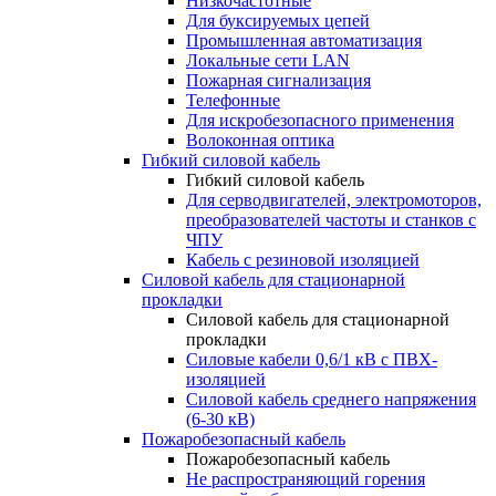
Низкочастотные
Для буксируемых цепей
Промышленная автоматизация
Локальные сети LAN
Пожарная сигнализация
Телефонные
Для искробезопасного применения
Волоконная оптика
Гибкий силовой кабель
Гибкий силовой кабель
Для серводвигателей, электромоторов,
преобразователей частоты и станков с
ЧПУ
Кабель с резиновой изоляцией
Силовой кабель для стационарной
прокладки
Силовой кабель для стационарной
прокладки
Силовые кабели 0,6/1 кВ с ПВХ-
изоляцией
Силовой кабель среднего напряжения
(6-30 кВ)
Пожаробезопасный кабель
Пожаробезопасный кабель
Не распространяющий горения