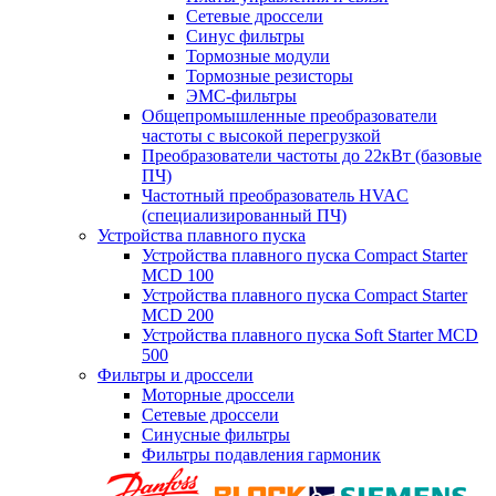
Сетевые дроссели
Синус фильтры
Тормозные модули
Тормозные резисторы
ЭМС-фильтры
Общепромышленные преобразователи
частоты с высокой перегрузкой
Преобразователи частоты до 22кВт (базовые
ПЧ)
Частотный преобразователь HVAC
(специализированный ПЧ)
Устройства плавного пуска
Устройства плавного пуска Compact Starter
MCD 100
Устройства плавного пуска Compact Starter
MCD 200
Устройства плавного пуска Soft Starter MCD
500
Фильтры и дроссели
Моторные дроссели
Сетевые дроссели
Синусные фильтры
Фильтры подавления гармоник