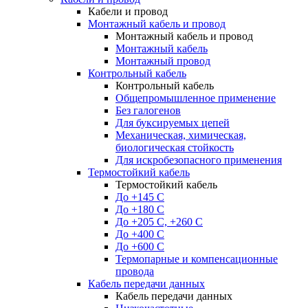
Кабели и провод
Монтажный кабель и провод
Монтажный кабель и провод
Монтажный кабель
Монтажный провод
Контрольный кабель
Контрольный кабель
Общепромышленное применение
Без галогенов
Для буксируемых цепей
Механическая, химическая,
биологическая стойкость
Для искробезопасного применения
Термостойкий кабель
Термостойкий кабель
До +145 С
До +180 C
До +205 С, +260 С
До +400 C
До +600 С
Термопарные и компенсационные
провода
Кабель передачи данных
Кабель передачи данных