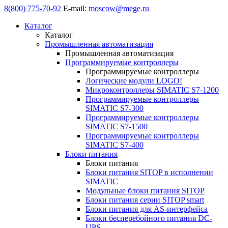
8(800) 775-70-92
E-mail:
moscow@mege.ru
Каталог
Каталог
Промышленная автоматизация
Промышленная автоматизация
Программируемые контроллеры
Программируемые контроллеры
Логические модули LOGO!
Микроконтроллеры SIMATIC S7-1200
Программируемые контроллеры
SIMATIC S7-300
Программируемые контроллеры
SIMATIC S7-1500
Программируемые контроллеры
SIMATIC S7-400
Блоки питания
Блоки питания
Блоки питания SITOP в исполнении
SIMATIC
Модульные блоки питания SITOP
Блоки питания серии SITOP smart
Блоки питания для AS-интерфейса
Блоки бесперебойного питания DC-
UPS