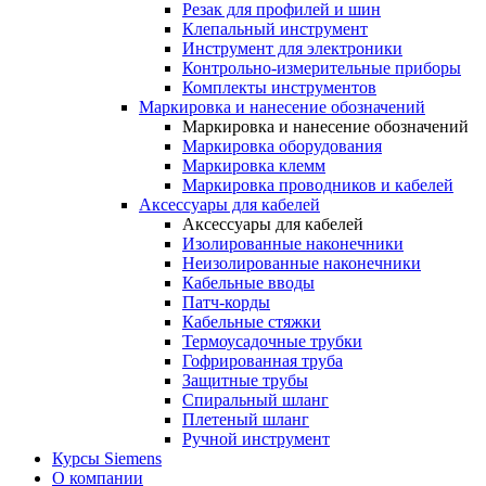
Резак для профилей и шин
Клепальный инструмент
Инструмент для электроники
Контрольно-измерительные приборы
Комплекты инструментов
Маркировка и нанесение обозначений
Маркировка и нанесение обозначений
Маркировка оборудования
Маркировка клемм
Маркировка проводников и кабелей
Аксессуары для кабелей
Аксессуары для кабелей
Изолированные наконечники
Неизолированные наконечники
Кабельные вводы
Патч-корды
Кабельные стяжки
Термоусадочные трубки
Гофрированная труба
Защитные трубы
Спиральный шланг
Плетеный шланг
Ручной инструмент
Курсы Siemens
О компании