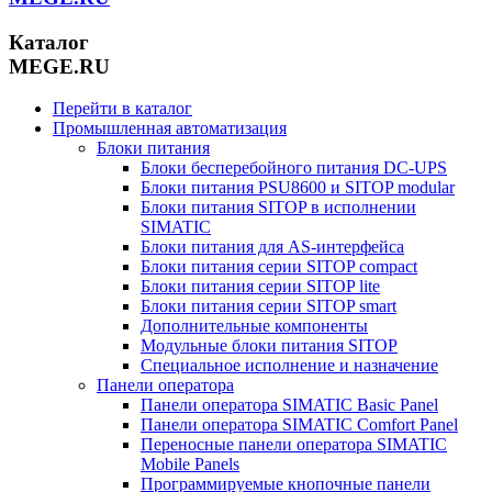
Каталог
MEGE.RU
Перейти в каталог
Промышленная автоматизация
Блоки питания
Блоки бесперебойного питания DC-UPS
Блоки питания PSU8600 и SITOP modular
Блоки питания SITOP в исполнении
SIMATIC
Блоки питания для AS-интерфейса
Блоки питания серии SITOP compact
Блоки питания серии SITOP lite
Блоки питания серии SITOP smart
Дополнительные компоненты
Модульные блоки питания SITOP
Специальное исполнение и назначение
Панели оператора
Панели оператора SIMATIC Basic Panel
Панели оператора SIMATIC Comfort Panel
Переносные панели оператора SIMATIC
Mobile Panels
Программируемые кнопочные панели