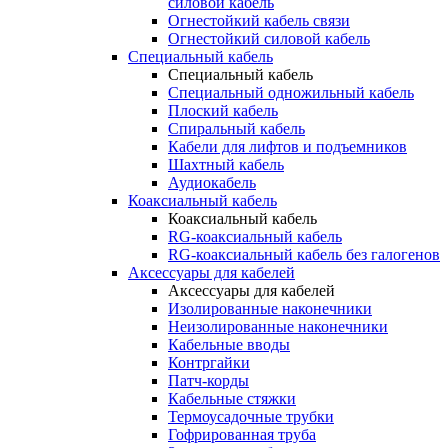
силовой кабель
Огнестойкий кабель связи
Огнестойкий силовой кабель
Специальный кабель
Специальный кабель
Специальный одножильный кабель
Плоский кабель
Спиральный кабель
Кабели для лифтов и подъемников
Шахтный кабель
Аудиокабель
Коаксиальный кабель
Коаксиальный кабель
RG-коаксиальный кабель
RG-коаксиальный кабель без галогенов
Аксессуары для кабелей
Аксессуары для кабелей
Изолированные наконечники
Неизолированные наконечники
Кабельные вводы
Контргайки
Патч-корды
Кабельные стяжки
Термоусадочные трубки
Гофрированная труба