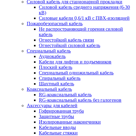
Силовой кабель для стационарной прокладки
Силовой кабель среднего напряжения (6-30
кВ)
Силовые кабели 0,6/1 кВ с ПВХ-изоляцией
Пожаробезопасный кабель
Не распространяющий горения силовой
кабель
Огнестойкий кабель связи
Огнестойкий силовой кабель
Специальный кабель
Аудиокабель
Кабели для лифтов и подъемников
Плоский кабель
Специальный одножильный кабель
Спиральный кабель
Шахтный кабель
Коаксиальный кабель
RG-коаксиальный кабель
RG-коаксиальный кабель без галогенов
Аксессуары для кабелей
Гофрированная труба
Защитные трубы
Изолированные наконечники
Кабельные вводы
Кабельные стяжки