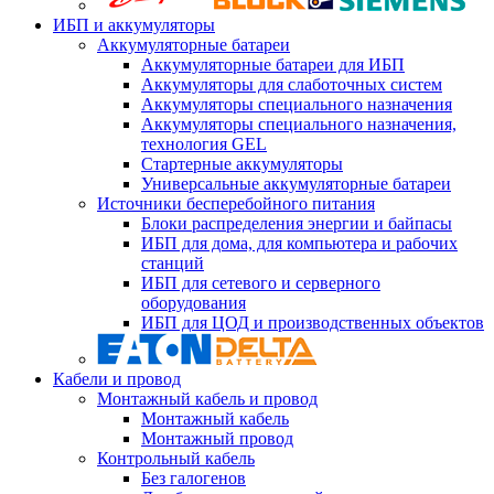
ИБП и аккумуляторы
Аккумуляторные батареи
Аккумуляторные батареи для ИБП
Аккумуляторы для слаботочных систем
Аккумуляторы специального назначения
Аккумуляторы специального назначения,
технология GEL
Стартерные аккумуляторы
Универсальные аккумуляторные батареи
Источники бесперебойного питания
Блоки распределения энергии и байпасы
ИБП для дома, для компьютера и рабочих
станций
ИБП для сетевого и серверного
оборудования
ИБП для ЦОД и производственных объектов
Кабели и провод
Монтажный кабель и провод
Монтажный кабель
Монтажный провод
Контрольный кабель
Без галогенов