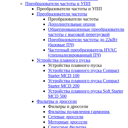
Преобразователи частоты и УПП
Преобразователи частоты и УПП
Преобразователи частоты
Преобразователи частоты
Дополнительные опции
Общепромышленные преобразователи
частоты с высокой перегрузкой
Преобразователи частоты до 22кВт
(базовые ПЧ)
Частотный преобразователь HVAC
(специализированный ПЧ)
Устройства плавного пуска
Устройства плавного пуска
Устройства плавного пуска Compact
Starter MCD 100
Устройства плавного пуска Compact
Starter MCD 200
Устройства плавного пуска Soft Starter
MCD 500
Фильтры и дроссели
Фильтры и дроссели
Фильтры подавления гармоник
Сетевые дроссели
Моторные дроссели
Синусные фильтры