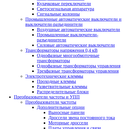
Кулачковые переключатели
Светосигнальная аппаратура
Сигнальные колонны
Промышленные автоматические выключатели и
выключатели-разъединители
Воздушные автоматические выключатели
Промышленные выключатели-
разъединители
Силовые автоматические выключатели
Трансформаторы напряжения 0,4 кВ
Однофазные многообмоточные
трансформаторы
Однофазные трансформаторы управления
Трехфазные трансформаторы управления
Электротехнические клеммы
Проходные клеммы
Разветвительные клеммы
Распределительные блоки
Преобразователи частоты и УПП
Преобразователи частоты
Дополнительные опции
Выносные панели
Дроссели звена постоянного тока
Моторные дроссели
Платы управления и связи