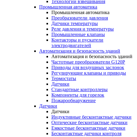
Технологии взвешивания
Промышленная автоматика
Промышленная автоматика
Преобразователи давления
Датчики температуры
Реле давления и температуры
Промышленные клапаны
Контакторы и пускатели
электродвигателей
Автоматизация и безопасность зданий
Автоматизация и безопасность зданий
Частотные преобразователи G120P
Приводы для воздушных заслонок
Регулирующие клапаны и приводы
Термостаты
Датчики
Стандартные контроллеры
Компоненты для горелок
Пожарообнаружение
Датчики
Датчики
Индуктивные бесконтактные датчики
Оптические бесконтактные датчики
Емкостные бесконтактные датчики
Бесконтактные датчики контроля