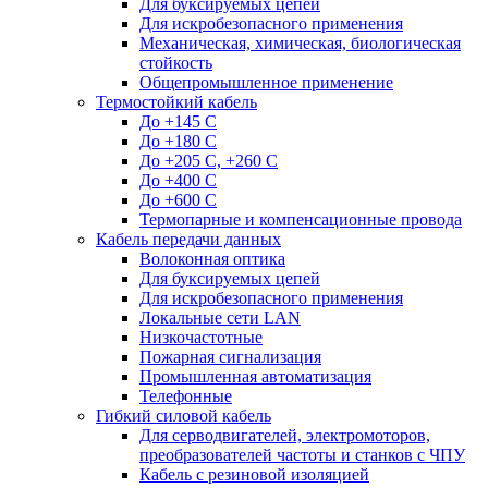
Для буксируемых цепей
Для искробезопасного применения
Механическая, химическая, биологическая
стойкость
Общепромышленное применение
Термостойкий кабель
До +145 С
До +180 C
До +205 С, +260 С
До +400 C
До +600 С
Термопарные и компенсационные провода
Кабель передачи данных
Волоконная оптика
Для буксируемых цепей
Для искробезопасного применения
Локальные сети LAN
Низкочастотные
Пожарная сигнализация
Промышленная автоматизация
Телефонные
Гибкий силовой кабель
Для серводвигателей, электромоторов,
преобразователей частоты и станков с ЧПУ
Кабель с резиновой изоляцией