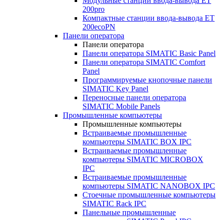
Модульные станции ввода-вывода ET
200pro
Компактные станции ввода-вывода ET
200ecoPN
Панели оператора
Панели оператора
Панели оператора SIMATIC Basic Panel
Панели оператора SIMATIC Comfort
Panel
Программируемые кнопочные панели
SIMATIC Key Panel
Переносные панели оператора
SIMATIC Mobile Panels
Промышленные компьютеры
Промышленные компьютеры
Встраиваемые промышленные
компьютеры SIMATIC BOX IPC
Встраиваемые промышленные
компьютеры SIMATIC MICROBOX
IPC
Встраиваемые промышленные
компьютеры SIMATIC NANOBOX IPC
Стоечные промышленные компьютеры
SIMATIC Rack IPC
Панельные промышленные