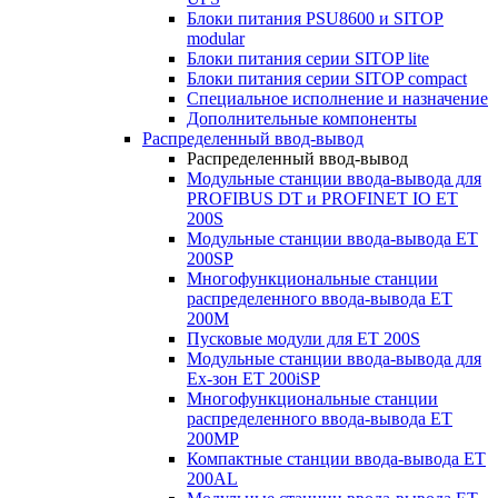
Блоки питания PSU8600 и SITOP
modular
Блоки питания серии SITOP lite
Блоки питания серии SITOP compact
Специальное исполнение и назначение
Дополнительные компоненты
Распределенный ввод-вывод
Распределенный ввод-вывод
Модульные станции ввода-вывода для
PROFIBUS DT и PROFINET IO ET
200S
Модульные станции ввода-вывода ET
200SP
Многофункциональные станции
распределенного ввода-вывода ET
200M
Пусковые модули для ET 200S
Модульные станции ввода-вывода для
Ex-зон ET 200iSP
Многофункциональные станции
распределенного ввода-вывода ET
200MP
Компактные станции ввода-вывода ET
200AL