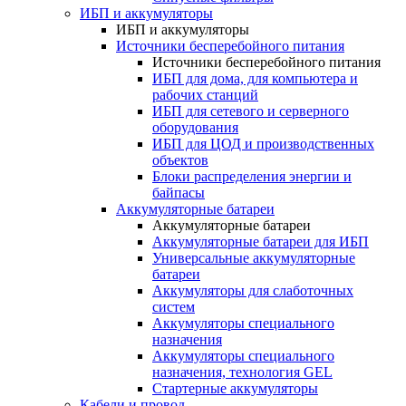
ИБП и аккумуляторы
ИБП и аккумуляторы
Источники бесперебойного питания
Источники бесперебойного питания
ИБП для дома, для компьютера и
рабочих станций
ИБП для сетевого и серверного
оборудования
ИБП для ЦОД и производственных
объектов
Блоки распределения энергии и
байпасы
Аккумуляторные батареи
Аккумуляторные батареи
Аккумуляторные батареи для ИБП
Универсальные аккумуляторные
батареи
Аккумуляторы для слаботочных
систем
Аккумуляторы специального
назначения
Аккумуляторы специального
назначения, технология GEL
Стартерные аккумуляторы
Кабели и провод