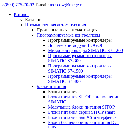
8(800) 775-70-92
E-mail:
moscow@mege.ru
Каталог
Каталог
Промышленная автоматизация
Промышленная автоматизация
Программируемые контроллеры
Программируемые контроллеры
Логические модули LOGO!
Микроконтроллеры SIMATIC S7-1200
Программируемые контроллеры
SIMATIC S7-300
Программируемые контроллеры
SIMATIC S7-1500
Программируемые контроллеры
SIMATIC S7-400
Блоки питания
Блоки питания
Блоки питания SITOP в исполнении
SIMATIC
Модульные блоки питания SITOP
Блоки питания серии SITOP smart
Блоки питания для AS-интерфейса
Блоки бесперебойного питания DC-
UPS