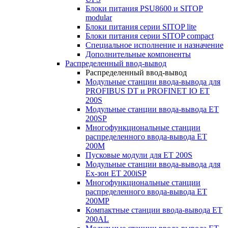
Блоки питания PSU8600 и SITOP
modular
Блоки питания серии SITOP lite
Блоки питания серии SITOP compact
Специальное исполнение и назначение
Дополнительные компоненты
Распределенный ввод-вывод
Распределенный ввод-вывод
Модульные станции ввода-вывода для
PROFIBUS DT и PROFINET IO ET
200S
Модульные станции ввода-вывода ET
200SP
Многофункциональные станции
распределенного ввода-вывода ET
200M
Пусковые модули для ET 200S
Модульные станции ввода-вывода для
Ex-зон ET 200iSP
Многофункциональные станции
распределенного ввода-вывода ET
200MP
Компактные станции ввода-вывода ET
200AL