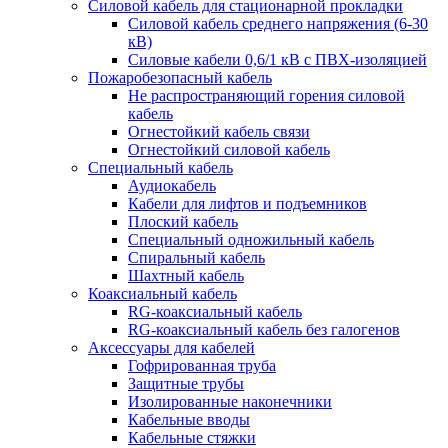
Силовой кабель для стационарной прокладки
Силовой кабель среднего напряжения (6-30
кВ)
Силовые кабели 0,6/1 кВ с ПВХ-изоляцией
Пожаробезопасный кабель
Не распространяющий горения силовой
кабель
Огнестойкий кабель связи
Огнестойкий силовой кабель
Специальный кабель
Аудиокабель
Кабели для лифтов и подъемников
Плоский кабель
Специальный одножильный кабель
Спиральный кабель
Шахтный кабель
Коаксиальный кабель
RG-коаксиальный кабель
RG-коаксиальный кабель без галогенов
Аксессуары для кабелей
Гофрированная труба
Защитные трубы
Изолированные наконечники
Кабельные вводы
Кабельные стяжки