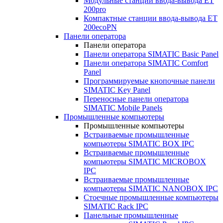
Модульные станции ввода-вывода ET
200pro
Компактные станции ввода-вывода ET
200ecoPN
Панели оператора
Панели оператора
Панели оператора SIMATIC Basic Panel
Панели оператора SIMATIC Comfort
Panel
Программируемые кнопочные панели
SIMATIC Key Panel
Переносные панели оператора
SIMATIC Mobile Panels
Промышленные компьютеры
Промышленные компьютеры
Встраиваемые промышленные
компьютеры SIMATIC BOX IPC
Встраиваемые промышленные
компьютеры SIMATIC MICROBOX
IPC
Встраиваемые промышленные
компьютеры SIMATIC NANOBOX IPC
Стоечные промышленные компьютеры
SIMATIC Rack IPC
Панельные промышленные