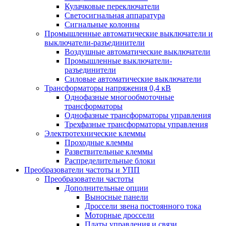
Кулачковые переключатели
Светосигнальная аппаратура
Сигнальные колонны
Промышленные автоматические выключатели и
выключатели-разъединители
Воздушные автоматические выключатели
Промышленные выключатели-
разъединители
Силовые автоматические выключатели
Трансформаторы напряжения 0,4 кВ
Однофазные многообмоточные
трансформаторы
Однофазные трансформаторы управления
Трехфазные трансформаторы управления
Электротехнические клеммы
Проходные клеммы
Разветвительные клеммы
Распределительные блоки
Преобразователи частоты и УПП
Преобразователи частоты
Дополнительные опции
Выносные панели
Дроссели звена постоянного тока
Моторные дроссели
Платы управления и связи