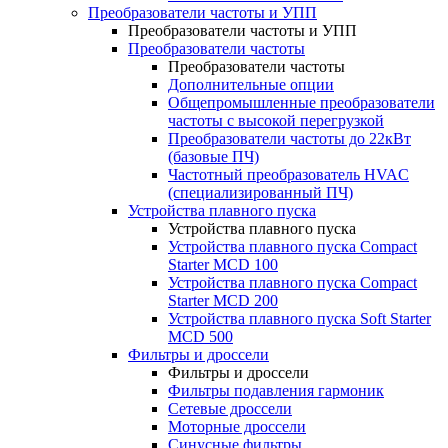
Преобразователи частоты и УПП
Преобразователи частоты и УПП
Преобразователи частоты
Преобразователи частоты
Дополнительные опции
Общепромышленные преобразователи
частоты с высокой перегрузкой
Преобразователи частоты до 22кВт
(базовые ПЧ)
Частотный преобразователь HVAC
(специализированный ПЧ)
Устройства плавного пуска
Устройства плавного пуска
Устройства плавного пуска Compact
Starter MCD 100
Устройства плавного пуска Compact
Starter MCD 200
Устройства плавного пуска Soft Starter
MCD 500
Фильтры и дроссели
Фильтры и дроссели
Фильтры подавления гармоник
Сетевые дроссели
Моторные дроссели
Синусные фильтры