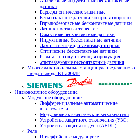
Аналоговые индуктивные бесконтактные
датчики
Барьеры оптические защитные
Бесконтактные датчики контроля скорости
Взрывобезопасные бесконтактные датчики
Датчики метки оптические
Емкостные бесконтактные датчики
Индуктивные бесконтактные датчики
Лампы светодиодные коммутаторные
Оптические бесконтактные датчики
Разъемы и сопутствующая продукция
Ультразвуковые бесконтактные датчики
Многофункциональные станции распределенного
ввода-вывода ET 200MP
Низковольтное оборудование
Модульное оборудование
Дифференциальные автоматические
выключатели
Модульные автоматические выключатели
Устройства защитного отключения (УЗО)
Устройства защиты от дуги (AFDD)
Реле
Интерфейсные модули реле