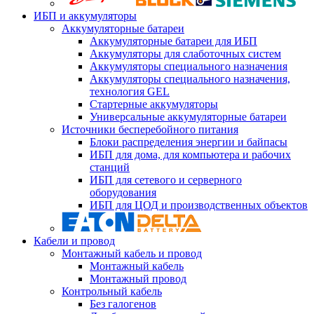
ИБП и аккумуляторы
Аккумуляторные батареи
Аккумуляторные батареи для ИБП
Аккумуляторы для слаботочных систем
Аккумуляторы специального назначения
Аккумуляторы специального назначения,
технология GEL
Стартерные аккумуляторы
Универсальные аккумуляторные батареи
Источники бесперебойного питания
Блоки распределения энергии и байпасы
ИБП для дома, для компьютера и рабочих
станций
ИБП для сетевого и серверного
оборудования
ИБП для ЦОД и производственных объектов
Кабели и провод
Монтажный кабель и провод
Монтажный кабель
Монтажный провод
Контрольный кабель
Без галогенов