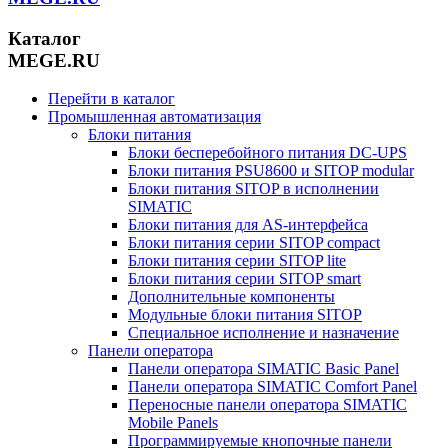
Каталог
MEGE.RU
Перейти в каталог
Промышленная автоматизация
Блоки питания
Блоки бесперебойного питания DC-UPS
Блоки питания PSU8600 и SITOP modular
Блоки питания SITOP в исполнении
SIMATIC
Блоки питания для AS-интерфейса
Блоки питания серии SITOP compact
Блоки питания серии SITOP lite
Блоки питания серии SITOP smart
Дополнительные компоненты
Модульные блоки питания SITOP
Специальное исполнение и назначение
Панели оператора
Панели оператора SIMATIC Basic Panel
Панели оператора SIMATIC Comfort Panel
Переносные панели оператора SIMATIC
Mobile Panels
Программируемые кнопочные панели