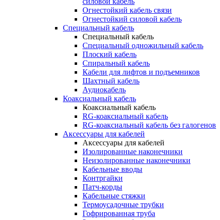
силовой кабель
Огнестойкий кабель связи
Огнестойкий силовой кабель
Специальный кабель
Специальный кабель
Специальный одножильный кабель
Плоский кабель
Спиральный кабель
Кабели для лифтов и подъемников
Шахтный кабель
Аудиокабель
Коаксиальный кабель
Коаксиальный кабель
RG-коаксиальный кабель
RG-коаксиальный кабель без галогенов
Аксессуары для кабелей
Аксессуары для кабелей
Изолированные наконечники
Неизолированные наконечники
Кабельные вводы
Контргайки
Патч-корды
Кабельные стяжки
Термоусадочные трубки
Гофрированная труба