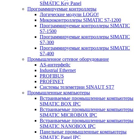
SIMATIC Key Panel
Программируемые контроллеры
Логические модули LOGO!
Микроконтроллеры SIMATIC S7-1200
Программируемые контроллеры SIMATIC
S7-1500
Программируемые контроллеры SIMATIC
S7-300
Программируемые контроллеры SIMATIC
S7-400
Промышленное сетевое оборудование
AS-интерфейс
Industrial Ethernet
PROFIBUS
PROFINET
Системы телеметрии SINAUT ST7
Промышленные компьютеры
Встраиваемые промышленные компьютеры
SIMATIC BOX IPC
Встраиваемые промышленные компьютеры
SIMATIC MICROBOX IPC
Встраиваемые промышленные компьютеры
SIMATIC NANOBOX IPC
Панельные промышленные компьютеры
SIMATIC Panel IPC