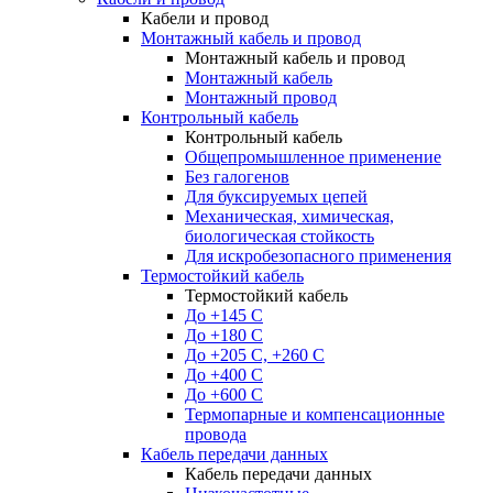
Кабели и провод
Монтажный кабель и провод
Монтажный кабель и провод
Монтажный кабель
Монтажный провод
Контрольный кабель
Контрольный кабель
Общепромышленное применение
Без галогенов
Для буксируемых цепей
Механическая, химическая,
биологическая стойкость
Для искробезопасного применения
Термостойкий кабель
Термостойкий кабель
До +145 С
До +180 C
До +205 С, +260 С
До +400 C
До +600 С
Термопарные и компенсационные
провода
Кабель передачи данных
Кабель передачи данных