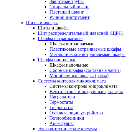
Защитные трубы
Спиральный шланг
Плетеный шланг
Ручной инструмент
Щиты и шкафы
Щиты и шкафы
Щит распределительный навесной (ЩРН)
Шкафы встраиваемые
Шкафы встраиваемые
Пластиковые встраиваемые шкафы
Металлические встраиваемые шкафы
Шкафы напольные
Шкафы напольные
Сборные шкафы (составные части)
Моноблочные шкафы (рамы)
Системы контроля микроклимата
Системы контроля микроклимата
Вентиляторы и воздушные фильтры
Нагреватели
Термостаты
Гигростаты
Охлаждающие устройства
Теплообменники
Аксессуары
Электротехнические клеммы