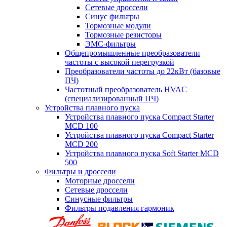
Сетевые дроссели
Синус фильтры
Тормозные модули
Тормозные резисторы
ЭМС-фильтры
Общепромышленные преобразователи
частоты с высокой перегрузкой
Преобразователи частоты до 22кВт (базовые
ПЧ)
Частотный преобразователь HVAC
(специализированный ПЧ)
Устройства плавного пуска
Устройства плавного пуска Compact Starter
MCD 100
Устройства плавного пуска Compact Starter
MCD 200
Устройства плавного пуска Soft Starter MCD
500
Фильтры и дроссели
Моторные дроссели
Сетевые дроссели
Синусные фильтры
Фильтры подавления гармоник