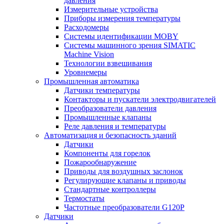
давления
Измерительные устройства
Приборы измерения температуры
Расходомеры
Системы идентификации MOBY
Системы машинного зрения SIMATIC
Machine Vision
Технологии взвешивания
Уровнемеры
Промышленная автоматика
Датчики температуры
Контакторы и пускатели электродвигателей
Преобразователи давления
Промышленные клапаны
Реле давления и температуры
Автоматизация и безопасность зданий
Датчики
Компоненты для горелок
Пожарообнаружение
Приводы для воздушных заслонок
Регулирующие клапаны и приводы
Стандартные контроллеры
Термостаты
Частотные преобразователи G120P
Датчики