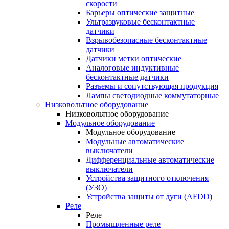
скорости
Барьеры оптические защитные
Ультразвуковые бесконтактные
датчики
Взрывобезопасные бесконтактные
датчики
Датчики метки оптические
Аналоговые индуктивные
бесконтактные датчики
Разъемы и сопутствующая продукция
Лампы светодиодные коммутаторные
Низковольтное оборудование
Низковольтное оборудование
Модульное оборудование
Модульное оборудование
Модульные автоматические
выключатели
Дифференциальные автоматические
выключатели
Устройства защитного отключения
(УЗО)
Устройства защиты от дуги (AFDD)
Реле
Реле
Промышленные реле