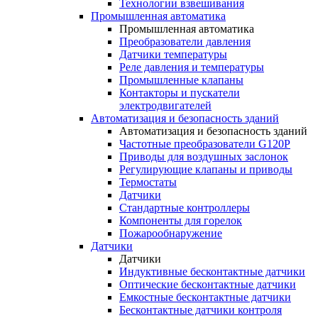
Технологии взвешивания
Промышленная автоматика
Промышленная автоматика
Преобразователи давления
Датчики температуры
Реле давления и температуры
Промышленные клапаны
Контакторы и пускатели
электродвигателей
Автоматизация и безопасность зданий
Автоматизация и безопасность зданий
Частотные преобразователи G120P
Приводы для воздушных заслонок
Регулирующие клапаны и приводы
Термостаты
Датчики
Стандартные контроллеры
Компоненты для горелок
Пожарообнаружение
Датчики
Датчики
Индуктивные бесконтактные датчики
Оптические бесконтактные датчики
Емкостные бесконтактные датчики
Бесконтактные датчики контроля