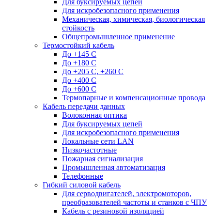
Для буксируемых цепей
Для искробезопасного применения
Механическая, химическая, биологическая
стойкость
Общепромышленное применение
Термостойкий кабель
До +145 С
До +180 C
До +205 С, +260 С
До +400 C
До +600 С
Термопарные и компенсационные провода
Кабель передачи данных
Волоконная оптика
Для буксируемых цепей
Для искробезопасного применения
Локальные сети LAN
Низкочастотные
Пожарная сигнализация
Промышленная автоматизация
Телефонные
Гибкий силовой кабель
Для серводвигателей, электромоторов,
преобразователей частоты и станков с ЧПУ
Кабель с резиновой изоляцией