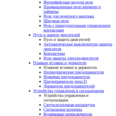
Интерфейсные модули реле
Промышленные реле времени и
таймеры
Реле для печатного монтажа
Шаговые реле
Реле с принудительным управлением
контактами
Пуск и защита двигателей
Пуск и защита двигателей
Автоматические выключатели защиты
двигателя
Контакторы
Реле защиты электродвигателя
Плавкие вставки и держатели
Плавкие вставки и держатели
Цилиндрические предохранители
Ножевые предохранители
Предохранители типа D
Держатели предохранителей
Устройства управления и сигнализации
Устройства управления и
сигнализации
Светосигнальная аппаратура
Сигнальные колонны
Кулачковые переключатели