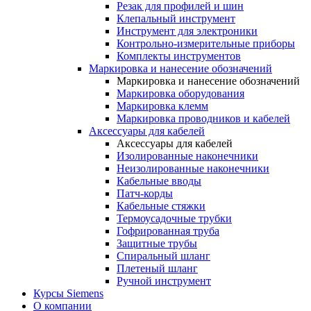
Резак для профилей и шин
Клепальный инструмент
Инструмент для электроники
Контрольно-измерительные приборы
Комплекты инструментов
Маркировка и нанесение обозначений
Маркировка и нанесение обозначений
Маркировка оборудования
Маркировка клемм
Маркировка проводников и кабелей
Аксессуары для кабелей
Аксессуары для кабелей
Изолированные наконечники
Неизолированные наконечники
Кабельные вводы
Патч-корды
Кабельные стяжки
Термоусадочные трубки
Гофрированная труба
Защитные трубы
Спиральный шланг
Плетеный шланг
Ручной инструмент
Курсы Siemens
О компании