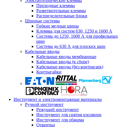
Электротехнические клеммы
Проходные клеммы
Разветвительные клеммы
Распределительные блоки
Шинные системы
Гибкие медные шины
Клеммы для систем 630, 1250 и 1600 А
Система до 1250, 1600 А для профильных
шин
Система до 630 А для плоских шин
Кабельные вводы
Кабельные вводы мембранные
Кабельные вводы (в сборе)
Кабельные вводы (без контрагаек)
Контрагайки
Инструмент и электромонтажные материалы
Ручной инструмент
Режущий инструмент
Инструмент для снятия изоляции
Инструмент для обжима
Отвертки