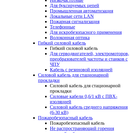
Низкочастотные
Для буксируемых цепей
Промышленная автоматизация
Локальные сети LAN
Пожарная сигнализация
Телефонные
Для искробезопасного применения
Волоконная оптика
Гибкий силовой кабель
Гибкий силовой кабель
Для серводвигателей, электромоторов,
преобразователей частоты и станков с
ЧПУ
Кабель с резиновой изоляцией
Силовой кабель для стационарной
прокладки
Силовой кабель для стационарной
прокладки
Силовые кабели 0,6/1 кВ с ПВХ-
изоляцией
Силовой кабель среднего напряжения
(6-30 кВ)
Пожаробезопасный кабель
Пожаробезопасный кабель
Не распространяющий горения