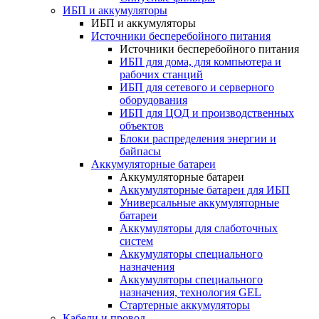
ИБП и аккумуляторы
ИБП и аккумуляторы
Источники бесперебойного питания
Источники бесперебойного питания
ИБП для дома, для компьютера и
рабочих станций
ИБП для сетевого и серверного
оборудования
ИБП для ЦОД и производственных
объектов
Блоки распределения энергии и
байпасы
Аккумуляторные батареи
Аккумуляторные батареи
Аккумуляторные батареи для ИБП
Универсальные аккумуляторные
батареи
Аккумуляторы для слаботочных
систем
Аккумуляторы специального
назначения
Аккумуляторы специального
назначения, технология GEL
Стартерные аккумуляторы
Кабели и провод