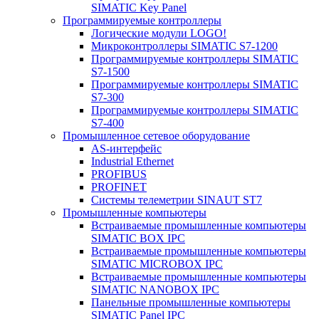
SIMATIC Key Panel
Программируемые контроллеры
Логические модули LOGO!
Микроконтроллеры SIMATIC S7-1200
Программируемые контроллеры SIMATIC
S7-1500
Программируемые контроллеры SIMATIC
S7-300
Программируемые контроллеры SIMATIC
S7-400
Промышленное сетевое оборудование
AS-интерфейс
Industrial Ethernet
PROFIBUS
PROFINET
Системы телеметрии SINAUT ST7
Промышленные компьютеры
Встраиваемые промышленные компьютеры
SIMATIC BOX IPC
Встраиваемые промышленные компьютеры
SIMATIC MICROBOX IPC
Встраиваемые промышленные компьютеры
SIMATIC NANOBOX IPC
Панельные промышленные компьютеры
SIMATIC Panel IPC