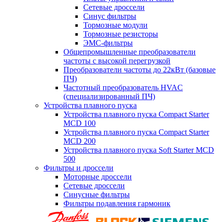
Сетевые дроссели
Синус фильтры
Тормозные модули
Тормозные резисторы
ЭМС-фильтры
Общепромышленные преобразователи
частоты с высокой перегрузкой
Преобразователи частоты до 22кВт (базовые
ПЧ)
Частотный преобразователь HVAC
(специализированный ПЧ)
Устройства плавного пуска
Устройства плавного пуска Compact Starter
MCD 100
Устройства плавного пуска Compact Starter
MCD 200
Устройства плавного пуска Soft Starter MCD
500
Фильтры и дроссели
Моторные дроссели
Сетевые дроссели
Синусные фильтры
Фильтры подавления гармоник