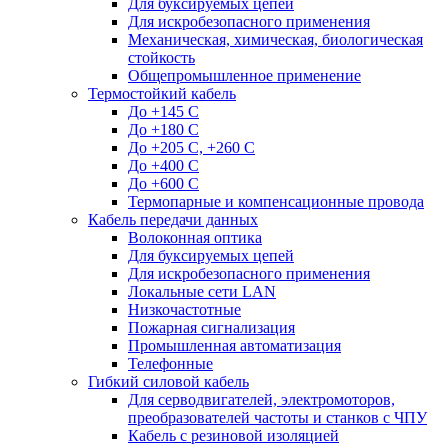
Для буксируемых цепей
Для искробезопасного применения
Механическая, химическая, биологическая
стойкость
Общепромышленное применение
Термостойкий кабель
До +145 С
До +180 C
До +205 С, +260 С
До +400 C
До +600 С
Термопарные и компенсационные провода
Кабель передачи данных
Волоконная оптика
Для буксируемых цепей
Для искробезопасного применения
Локальные сети LAN
Низкочастотные
Пожарная сигнализация
Промышленная автоматизация
Телефонные
Гибкий силовой кабель
Для серводвигателей, электромоторов,
преобразователей частоты и станков с ЧПУ
Кабель с резиновой изоляцией