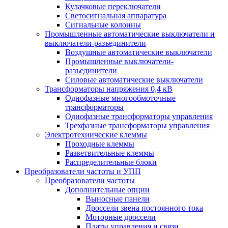
Кулачковые переключатели
Светосигнальная аппаратура
Сигнальные колонны
Промышленные автоматические выключатели и
выключатели-разъединители
Воздушные автоматические выключатели
Промышленные выключатели-
разъединители
Силовые автоматические выключатели
Трансформаторы напряжения 0,4 кВ
Однофазные многообмоточные
трансформаторы
Однофазные трансформаторы управления
Трехфазные трансформаторы управления
Электротехнические клеммы
Проходные клеммы
Разветвительные клеммы
Распределительные блоки
Преобразователи частоты и УПП
Преобразователи частоты
Дополнительные опции
Выносные панели
Дроссели звена постоянного тока
Моторные дроссели
Платы управления и связи