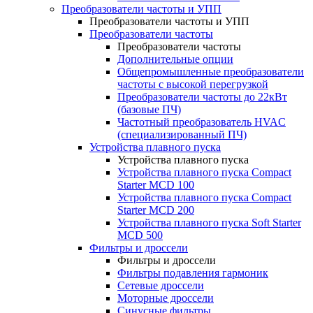
Преобразователи частоты и УПП
Преобразователи частоты и УПП
Преобразователи частоты
Преобразователи частоты
Дополнительные опции
Общепромышленные преобразователи
частоты с высокой перегрузкой
Преобразователи частоты до 22кВт
(базовые ПЧ)
Частотный преобразователь HVAC
(специализированный ПЧ)
Устройства плавного пуска
Устройства плавного пуска
Устройства плавного пуска Compact
Starter MCD 100
Устройства плавного пуска Compact
Starter MCD 200
Устройства плавного пуска Soft Starter
MCD 500
Фильтры и дроссели
Фильтры и дроссели
Фильтры подавления гармоник
Сетевые дроссели
Моторные дроссели
Синусные фильтры