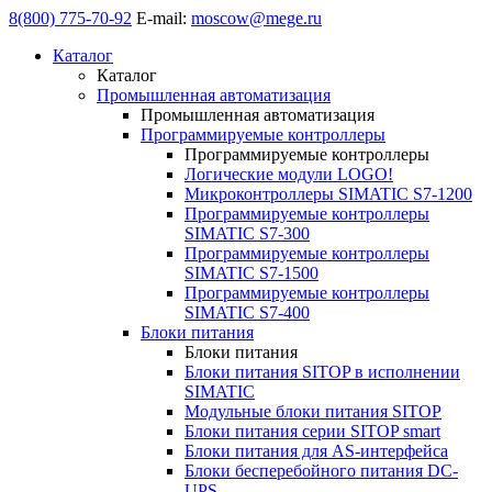
8(800) 775-70-92
E-mail:
moscow@mege.ru
Каталог
Каталог
Промышленная автоматизация
Промышленная автоматизация
Программируемые контроллеры
Программируемые контроллеры
Логические модули LOGO!
Микроконтроллеры SIMATIC S7-1200
Программируемые контроллеры
SIMATIC S7-300
Программируемые контроллеры
SIMATIC S7-1500
Программируемые контроллеры
SIMATIC S7-400
Блоки питания
Блоки питания
Блоки питания SITOP в исполнении
SIMATIC
Модульные блоки питания SITOP
Блоки питания серии SITOP smart
Блоки питания для AS-интерфейса
Блоки бесперебойного питания DC-
UPS