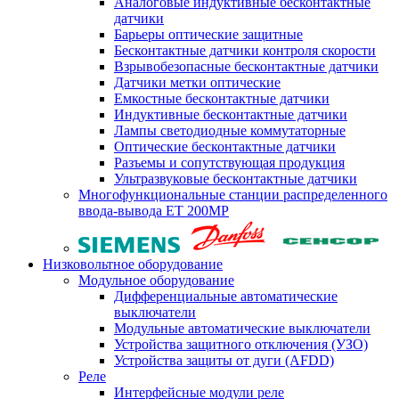
Аналоговые индуктивные бесконтактные
датчики
Барьеры оптические защитные
Бесконтактные датчики контроля скорости
Взрывобезопасные бесконтактные датчики
Датчики метки оптические
Емкостные бесконтактные датчики
Индуктивные бесконтактные датчики
Лампы светодиодные коммутаторные
Оптические бесконтактные датчики
Разъемы и сопутствующая продукция
Ультразвуковые бесконтактные датчики
Многофункциональные станции распределенного
ввода-вывода ET 200MP
Низковольтное оборудование
Модульное оборудование
Дифференциальные автоматические
выключатели
Модульные автоматические выключатели
Устройства защитного отключения (УЗО)
Устройства защиты от дуги (AFDD)
Реле
Интерфейсные модули реле