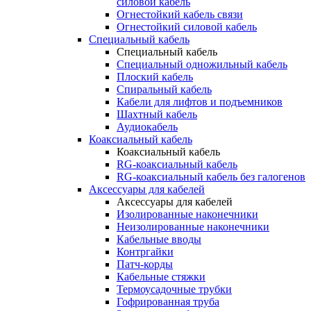
силовой кабель
Огнестойкий кабель связи
Огнестойкий силовой кабель
Специальный кабель
Специальный кабель
Специальный одножильный кабель
Плоский кабель
Спиральный кабель
Кабели для лифтов и подъемников
Шахтный кабель
Аудиокабель
Коаксиальный кабель
Коаксиальный кабель
RG-коаксиальный кабель
RG-коаксиальный кабель без галогенов
Аксессуары для кабелей
Аксессуары для кабелей
Изолированные наконечники
Неизолированные наконечники
Кабельные вводы
Контргайки
Патч-корды
Кабельные стяжки
Термоусадочные трубки
Гофрированная труба