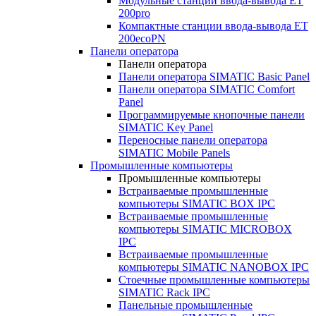
Модульные станции ввода-вывода ET
200pro
Компактные станции ввода-вывода ET
200ecoPN
Панели оператора
Панели оператора
Панели оператора SIMATIC Basic Panel
Панели оператора SIMATIC Comfort
Panel
Программируемые кнопочные панели
SIMATIC Key Panel
Переносные панели оператора
SIMATIC Mobile Panels
Промышленные компьютеры
Промышленные компьютеры
Встраиваемые промышленные
компьютеры SIMATIC BOX IPC
Встраиваемые промышленные
компьютеры SIMATIC MICROBOX
IPC
Встраиваемые промышленные
компьютеры SIMATIC NANOBOX IPC
Стоечные промышленные компьютеры
SIMATIC Rack IPC
Панельные промышленные