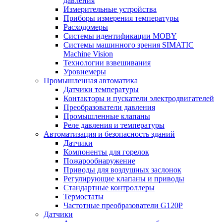
давления
Измерительные устройства
Приборы измерения температуры
Расходомеры
Системы идентификации MOBY
Системы машинного зрения SIMATIC
Machine Vision
Технологии взвешивания
Уровнемеры
Промышленная автоматика
Датчики температуры
Контакторы и пускатели электродвигателей
Преобразователи давления
Промышленные клапаны
Реле давления и температуры
Автоматизация и безопасность зданий
Датчики
Компоненты для горелок
Пожарообнаружение
Приводы для воздушных заслонок
Регулирующие клапаны и приводы
Стандартные контроллеры
Термостаты
Частотные преобразователи G120P
Датчики