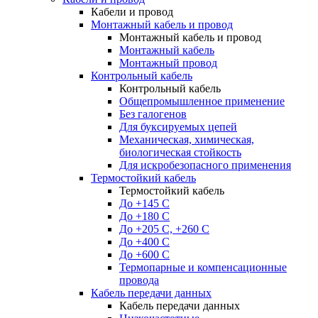
Кабели и провод
Монтажный кабель и провод
Монтажный кабель и провод
Монтажный кабель
Монтажный провод
Контрольный кабель
Контрольный кабель
Общепромышленное применение
Без галогенов
Для буксируемых цепей
Механическая, химическая,
биологическая стойкость
Для искробезопасного применения
Термостойкий кабель
Термостойкий кабель
До +145 С
До +180 C
До +205 С, +260 С
До +400 C
До +600 С
Термопарные и компенсационные
провода
Кабель передачи данных
Кабель передачи данных