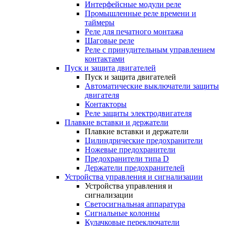
Интерфейсные модули реле
Промышленные реле времени и
таймеры
Реле для печатного монтажа
Шаговые реле
Реле с принудительным управлением
контактами
Пуск и защита двигателей
Пуск и защита двигателей
Автоматические выключатели защиты
двигателя
Контакторы
Реле защиты электродвигателя
Плавкие вставки и держатели
Плавкие вставки и держатели
Цилиндрические предохранители
Ножевые предохранители
Предохранители типа D
Держатели предохранителей
Устройства управления и сигнализации
Устройства управления и
сигнализации
Светосигнальная аппаратура
Сигнальные колонны
Кулачковые переключатели