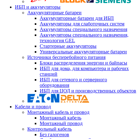
ИБП и аккумуляторы
Аккумуляторные батареи
Аккумуляторные батареи для ИБП
Аккумуляторы для слаботочных систем
Аккумуляторы специального назначения
Аккумуляторы специального назначения,
технология GEL
Стартерные аккумуляторы
Универсальные аккумуляторные батареи
Источники бесперебойного питания
Блоки распределения энергии и байпасы
ИБП для дома, для компьютера и рабочих
станций
ИБП для сетевого и серверного
оборудования
ИБП для ЦОД и производственных объектов
Кабели и провод
Монтажный кабель и провод
Монтажный кабель
Монтажный провод
Контрольный кабель
Без галогенов