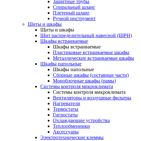
Защитные трубы
Спиральный шланг
Плетеный шланг
Ручной инструмент
Щиты и шкафы
Щиты и шкафы
Щит распределительный навесной (ЩРН)
Шкафы встраиваемые
Шкафы встраиваемые
Пластиковые встраиваемые шкафы
Металлические встраиваемые шкафы
Шкафы напольные
Шкафы напольные
Сборные шкафы (составные части)
Моноблочные шкафы (рамы)
Системы контроля микроклимата
Системы контроля микроклимата
Вентиляторы и воздушные фильтры
Нагреватели
Термостаты
Гигростаты
Охлаждающие устройства
Теплообменники
Аксессуары
Электротехнические клеммы