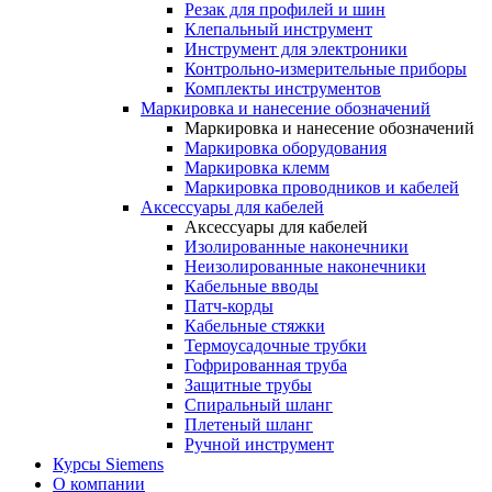
Резак для профилей и шин
Клепальный инструмент
Инструмент для электроники
Контрольно-измерительные приборы
Комплекты инструментов
Маркировка и нанесение обозначений
Маркировка и нанесение обозначений
Маркировка оборудования
Маркировка клемм
Маркировка проводников и кабелей
Аксессуары для кабелей
Аксессуары для кабелей
Изолированные наконечники
Неизолированные наконечники
Кабельные вводы
Патч-корды
Кабельные стяжки
Термоусадочные трубки
Гофрированная труба
Защитные трубы
Спиральный шланг
Плетеный шланг
Ручной инструмент
Курсы Siemens
О компании