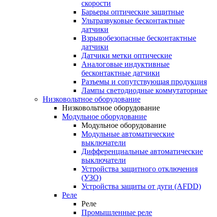
скорости
Барьеры оптические защитные
Ультразвуковые бесконтактные
датчики
Взрывобезопасные бесконтактные
датчики
Датчики метки оптические
Аналоговые индуктивные
бесконтактные датчики
Разъемы и сопутствующая продукция
Лампы светодиодные коммутаторные
Низковольтное оборудование
Низковольтное оборудование
Модульное оборудование
Модульное оборудование
Модульные автоматические
выключатели
Дифференциальные автоматические
выключатели
Устройства защитного отключения
(УЗО)
Устройства защиты от дуги (AFDD)
Реле
Реле
Промышленные реле