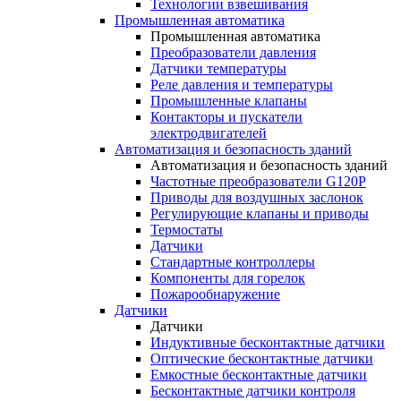
Технологии взвешивания
Промышленная автоматика
Промышленная автоматика
Преобразователи давления
Датчики температуры
Реле давления и температуры
Промышленные клапаны
Контакторы и пускатели
электродвигателей
Автоматизация и безопасность зданий
Автоматизация и безопасность зданий
Частотные преобразователи G120P
Приводы для воздушных заслонок
Регулирующие клапаны и приводы
Термостаты
Датчики
Стандартные контроллеры
Компоненты для горелок
Пожарообнаружение
Датчики
Датчики
Индуктивные бесконтактные датчики
Оптические бесконтактные датчики
Емкостные бесконтактные датчики
Бесконтактные датчики контроля