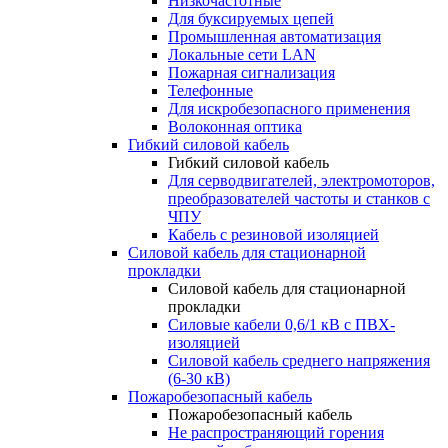
Низкочастотные
Для буксируемых цепей
Промышленная автоматизация
Локальные сети LAN
Пожарная сигнализация
Телефонные
Для искробезопасного применения
Волоконная оптика
Гибкий силовой кабель
Гибкий силовой кабель
Для серводвигателей, электромоторов,
преобразователей частоты и станков с
ЧПУ
Кабель с резиновой изоляцией
Силовой кабель для стационарной
прокладки
Силовой кабель для стационарной
прокладки
Силовые кабели 0,6/1 кВ с ПВХ-
изоляцией
Силовой кабель среднего напряжения
(6-30 кВ)
Пожаробезопасный кабель
Пожаробезопасный кабель
Не распространяющий горения