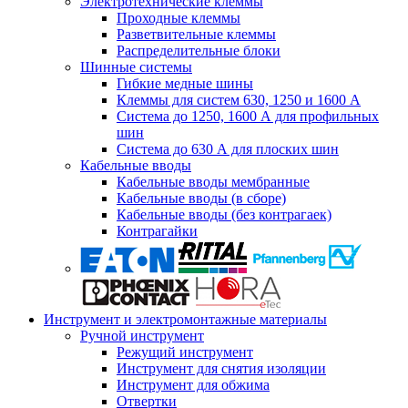
Электротехнические клеммы
Проходные клеммы
Разветвительные клеммы
Распределительные блоки
Шинные системы
Гибкие медные шины
Клеммы для систем 630, 1250 и 1600 А
Система до 1250, 1600 А для профильных
шин
Система до 630 А для плоских шин
Кабельные вводы
Кабельные вводы мембранные
Кабельные вводы (в сборе)
Кабельные вводы (без контрагаек)
Контрагайки
Инструмент и электромонтажные материалы
Ручной инструмент
Режущий инструмент
Инструмент для снятия изоляции
Инструмент для обжима
Отвертки