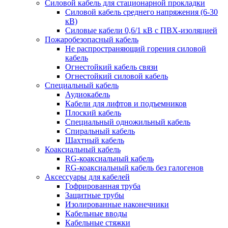
Силовой кабель для стационарной прокладки
Силовой кабель среднего напряжения (6-30
кВ)
Силовые кабели 0,6/1 кВ с ПВХ-изоляцией
Пожаробезопасный кабель
Не распространяющий горения силовой
кабель
Огнестойкий кабель связи
Огнестойкий силовой кабель
Специальный кабель
Аудиокабель
Кабели для лифтов и подъемников
Плоский кабель
Специальный одножильный кабель
Спиральный кабель
Шахтный кабель
Коаксиальный кабель
RG-коаксиальный кабель
RG-коаксиальный кабель без галогенов
Аксессуары для кабелей
Гофрированная труба
Защитные трубы
Изолированные наконечники
Кабельные вводы
Кабельные стяжки