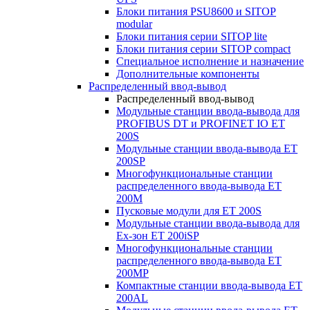
Блоки питания PSU8600 и SITOP
modular
Блоки питания серии SITOP lite
Блоки питания серии SITOP compact
Специальное исполнение и назначение
Дополнительные компоненты
Распределенный ввод-вывод
Распределенный ввод-вывод
Модульные станции ввода-вывода для
PROFIBUS DT и PROFINET IO ET
200S
Модульные станции ввода-вывода ET
200SP
Многофункциональные станции
распределенного ввода-вывода ET
200M
Пусковые модули для ET 200S
Модульные станции ввода-вывода для
Ex-зон ET 200iSP
Многофункциональные станции
распределенного ввода-вывода ET
200MP
Компактные станции ввода-вывода ET
200AL