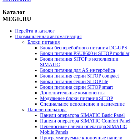
Каталог
MEGE.RU
Перейти в каталог
Промышленная автоматизация
Блоки питания
Блоки бесперебойного питания DC-UPS
Блоки питания PSU8600 и SITOP modular
Блоки питания SITOP в исполнении
SIMATIC
Блоки питания для AS-интерфейса
Блоки питания серии SITOP compact
Блоки питания серии SITOP lite
Блоки питания серии SITOP smart
Дополнительные компоненты
Модульные блоки питания SITOP
Специальное исполнение и назначение
Панели оператора
Панели оператора SIMATIC Basic Panel
Панели оператора SIMATIC Comfort Panel
Переносные панели оператора SIMATIC
Mobile Panels
Программируемые кнопочные панели