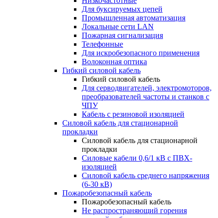
Низкочастотные
Для буксируемых цепей
Промышленная автоматизация
Локальные сети LAN
Пожарная сигнализация
Телефонные
Для искробезопасного применения
Волоконная оптика
Гибкий силовой кабель
Гибкий силовой кабель
Для серводвигателей, электромоторов,
преобразователей частоты и станков с
ЧПУ
Кабель с резиновой изоляцией
Силовой кабель для стационарной
прокладки
Силовой кабель для стационарной
прокладки
Силовые кабели 0,6/1 кВ с ПВХ-
изоляцией
Силовой кабель среднего напряжения
(6-30 кВ)
Пожаробезопасный кабель
Пожаробезопасный кабель
Не распространяющий горения