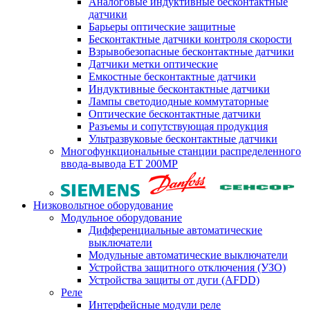
Аналоговые индуктивные бесконтактные
датчики
Барьеры оптические защитные
Бесконтактные датчики контроля скорости
Взрывобезопасные бесконтактные датчики
Датчики метки оптические
Емкостные бесконтактные датчики
Индуктивные бесконтактные датчики
Лампы светодиодные коммутаторные
Оптические бесконтактные датчики
Разъемы и сопутствующая продукция
Ультразвуковые бесконтактные датчики
Многофункциональные станции распределенного
ввода-вывода ET 200MP
Низковольтное оборудование
Модульное оборудование
Дифференциальные автоматические
выключатели
Модульные автоматические выключатели
Устройства защитного отключения (УЗО)
Устройства защиты от дуги (AFDD)
Реле
Интерфейсные модули реле