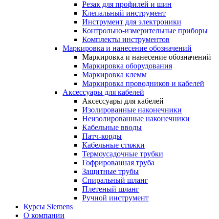
Резак для профилей и шин
Клепальный инструмент
Инструмент для электроники
Контрольно-измерительные приборы
Комплекты инструментов
Маркировка и нанесение обозначений
Маркировка и нанесение обозначений
Маркировка оборудования
Маркировка клемм
Маркировка проводников и кабелей
Аксессуары для кабелей
Аксессуары для кабелей
Изолированные наконечники
Неизолированные наконечники
Кабельные вводы
Патч-корды
Кабельные стяжки
Термоусадочные трубки
Гофрированная труба
Защитные трубы
Спиральный шланг
Плетеный шланг
Ручной инструмент
Курсы Siemens
О компании