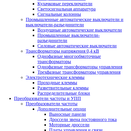
Кулачковые переключатели
Светосигнальная аппаратура
Сигнальные колонны
Промышленные автоматические выключатели и
выключатели-разъединители
Воздушные автоматические выключатели
Промышленные выключатели-
разъединители
Силовые автоматические выключатели
Трансформаторы напряжения 0,4 кВ
Однофазные многообмоточные
трансформаторы
Однофазные трансформаторы управления
Трехфазные трансформаторы управления
Электротехнические клеммы
Проходные клеммы
Разветвительные клеммы
Распределительные блоки
Преобразователи частоты и УПП
Преобразователи частоты
Дополнительные опции
Выносные панели
Дроссели звена постоянного тока
Моторные дроссели
Платы управления и связи