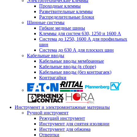
Электротехнические клеммы
Проходные клеммы
Разветвительные клеммы
Распределительные блоки
Шинные системы
Гибкие медные шины
Клеммы для систем 630, 1250 и 1600 А
Система до 1250, 1600 А для профильных
шин
Система до 630 А для плоских шин
Кабельные вводы
Кабельные вводы мембранные
Кабельные вводы (в сборе)
Кабельные вводы (без контрагаек)
Контрагайки
Инструмент и электромонтажные материалы
Ручной инструмент
Режущий инструмент
Инструмент для снятия изоляции
Инструмент для обжима
Отвертки