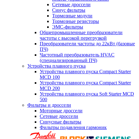
Сетевые дроссели
Синус фильтры
Тормозные модули
Тормозные резисторы
ЭМС-фильтры
Общепромышленные преобразователи
частоты с высокой перегрузкой
Преобразователи частоты до 22кВт (базовые
ПЧ)
Частотный преобразователь HVAC
(специализированный ПЧ)
Устройства плавного пуска
Устройства плавного пуска Compact Starter
MCD 100
Устройства плавного пуска Compact Starter
MCD 200
Устройства плавного пуска Soft Starter MCD
500
Фильтры и дроссели
Моторные дроссели
Сетевые дроссели
Синусные фильтры
Фильтры подавления гармоник