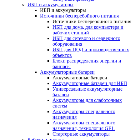
ИБП и аккумуляторы
ИБП и аккумуляторы
Источники бесперебойного питания
Источники бесперебойного питания
ИБП для дома, для компьютера и
рабочих станций
ИБП для сетевого и серверного
оборудования
ИБП для ЦОД и производственных
объектов
Блоки распределения энергии и
байпасы
Аккумуляторные батареи
Аккумуляторные батареи
Аккумуляторные батареи для ИБП
Универсальные аккумуляторные
батареи
Аккумуляторы для слаботочных
систем
Аккумуляторы специального
назначения
Аккумуляторы специального
назначения, технология GEL
Стартерные аккумуляторы
Кабели и провод