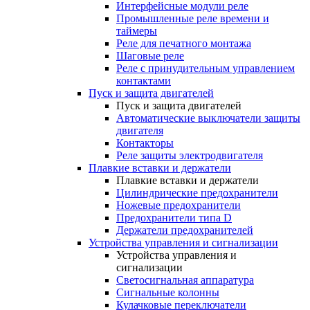
Интерфейсные модули реле
Промышленные реле времени и
таймеры
Реле для печатного монтажа
Шаговые реле
Реле с принудительным управлением
контактами
Пуск и защита двигателей
Пуск и защита двигателей
Автоматические выключатели защиты
двигателя
Контакторы
Реле защиты электродвигателя
Плавкие вставки и держатели
Плавкие вставки и держатели
Цилиндрические предохранители
Ножевые предохранители
Предохранители типа D
Держатели предохранителей
Устройства управления и сигнализации
Устройства управления и
сигнализации
Светосигнальная аппаратура
Сигнальные колонны
Кулачковые переключатели