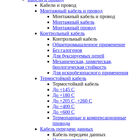
Кабели и провод
Монтажный кабель и провод
Монтажный кабель и провод
Монтажный кабель
Монтажный провод
Контрольный кабель
Контрольный кабель
Общепромышленное применение
Без галогенов
Для буксируемых цепей
Механическая, химическая,
биологическая стойкость
Для искробезопасного применения
Термостойкий кабель
Термостойкий кабель
До +145 С
До +180 C
До +205 С, +260 С
До +400 C
До +600 С
Термопарные и компенсационные
провода
Кабель передачи данных
Кабель передачи данных