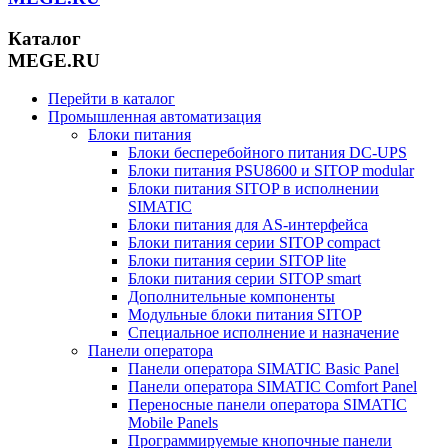
Каталог
MEGE.RU
Перейти в каталог
Промышленная автоматизация
Блоки питания
Блоки бесперебойного питания DC-UPS
Блоки питания PSU8600 и SITOP modular
Блоки питания SITOP в исполнении
SIMATIC
Блоки питания для AS-интерфейса
Блоки питания серии SITOP compact
Блоки питания серии SITOP lite
Блоки питания серии SITOP smart
Дополнительные компоненты
Модульные блоки питания SITOP
Специальное исполнение и назначение
Панели оператора
Панели оператора SIMATIC Basic Panel
Панели оператора SIMATIC Comfort Panel
Переносные панели оператора SIMATIC
Mobile Panels
Программируемые кнопочные панели