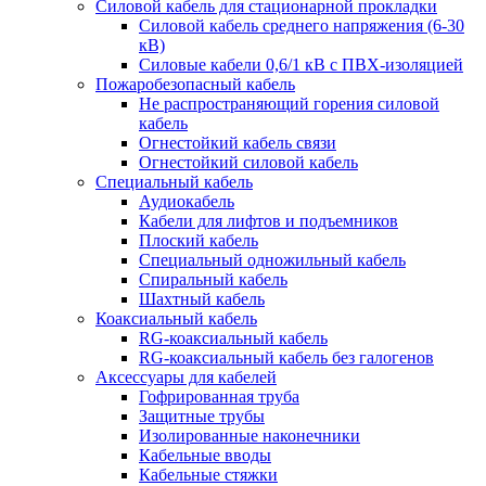
Силовой кабель для стационарной прокладки
Силовой кабель среднего напряжения (6-30
кВ)
Силовые кабели 0,6/1 кВ с ПВХ-изоляцией
Пожаробезопасный кабель
Не распространяющий горения силовой
кабель
Огнестойкий кабель связи
Огнестойкий силовой кабель
Специальный кабель
Аудиокабель
Кабели для лифтов и подъемников
Плоский кабель
Специальный одножильный кабель
Спиральный кабель
Шахтный кабель
Коаксиальный кабель
RG-коаксиальный кабель
RG-коаксиальный кабель без галогенов
Аксессуары для кабелей
Гофрированная труба
Защитные трубы
Изолированные наконечники
Кабельные вводы
Кабельные стяжки