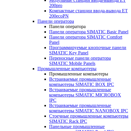
Модульные станции ввода-вывода ET
200pro
Компактные станции ввода-вывода ET
200ecoPN
Панели оператора
Панели оператора
Панели оператора SIMATIC Basic Panel
Панели оператора SIMATIC Comfort
Panel
Программируемые кнопочные панели
SIMATIC Key Panel
Переносные панели оператора
SIMATIC Mobile Panels
Промышленные компьютеры
Промышленные компьютеры
Встраиваемые промышленные
компьютеры SIMATIC BOX IPC
Встраиваемые промышленные
компьютеры SIMATIC MICROBOX
IPC
Встраиваемые промышленные
компьютеры SIMATIC NANOBOX IPC
Стоечные промышленные компьютеры
SIMATIC Rack IPC
Панельные промышленные