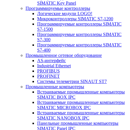
SIMATIC Key Panel
Программируемые контроллеры
Логические модули LOGO!
Микроконтроллеры SIMATIC S7-1200
Программируемые контроллеры SIMATIC
S7-1500
Программируемые контроллеры SIMATIC
S7-300
Программируемые контроллеры SIMATIC
S7-400
Промышленное сетевое оборудование
AS-интерфейс
Industrial Ethernet
PROFIBUS
PROFINET
Системы телеметрии SINAUT ST7
Промышленные компьютеры
Встраиваемые промышленные компьютеры
SIMATIC BOX IPC
Встраиваемые промышленные компьютеры
SIMATIC MICROBOX IPC
Встраиваемые промышленные компьютеры
SIMATIC NANOBOX IPC
Панельные промышленные компьютеры
SIMATIC Panel IPC