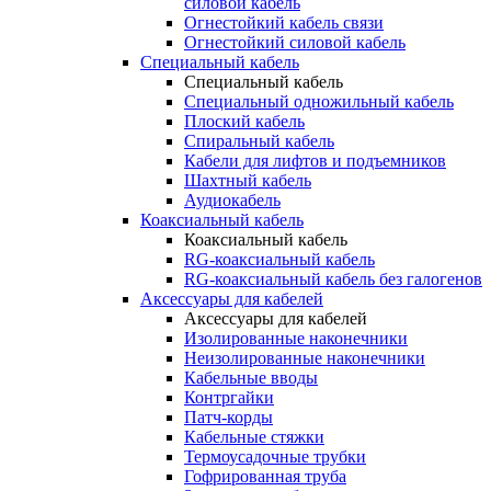
силовой кабель
Огнестойкий кабель связи
Огнестойкий силовой кабель
Специальный кабель
Специальный кабель
Специальный одножильный кабель
Плоский кабель
Спиральный кабель
Кабели для лифтов и подъемников
Шахтный кабель
Аудиокабель
Коаксиальный кабель
Коаксиальный кабель
RG-коаксиальный кабель
RG-коаксиальный кабель без галогенов
Аксессуары для кабелей
Аксессуары для кабелей
Изолированные наконечники
Неизолированные наконечники
Кабельные вводы
Контргайки
Патч-корды
Кабельные стяжки
Термоусадочные трубки
Гофрированная труба