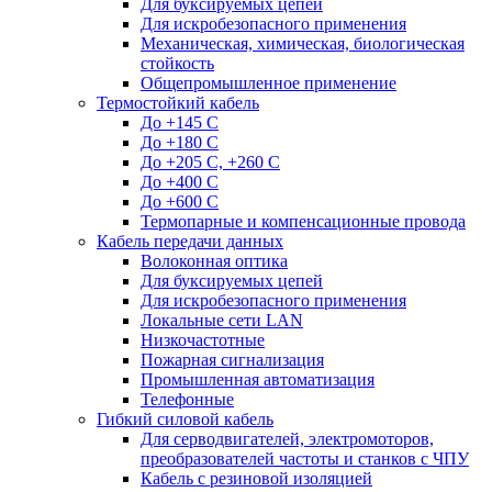
Для буксируемых цепей
Для искробезопасного применения
Механическая, химическая, биологическая
стойкость
Общепромышленное применение
Термостойкий кабель
До +145 С
До +180 C
До +205 С, +260 С
До +400 C
До +600 С
Термопарные и компенсационные провода
Кабель передачи данных
Волоконная оптика
Для буксируемых цепей
Для искробезопасного применения
Локальные сети LAN
Низкочастотные
Пожарная сигнализация
Промышленная автоматизация
Телефонные
Гибкий силовой кабель
Для серводвигателей, электромоторов,
преобразователей частоты и станков с ЧПУ
Кабель с резиновой изоляцией