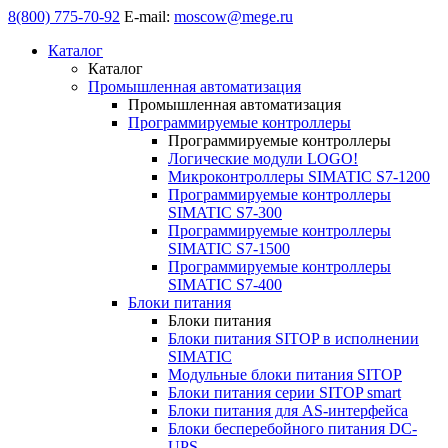
8(800) 775-70-92
E-mail:
moscow@mege.ru
Каталог
Каталог
Промышленная автоматизация
Промышленная автоматизация
Программируемые контроллеры
Программируемые контроллеры
Логические модули LOGO!
Микроконтроллеры SIMATIC S7-1200
Программируемые контроллеры
SIMATIC S7-300
Программируемые контроллеры
SIMATIC S7-1500
Программируемые контроллеры
SIMATIC S7-400
Блоки питания
Блоки питания
Блоки питания SITOP в исполнении
SIMATIC
Модульные блоки питания SITOP
Блоки питания серии SITOP smart
Блоки питания для AS-интерфейса
Блоки бесперебойного питания DC-
UPS