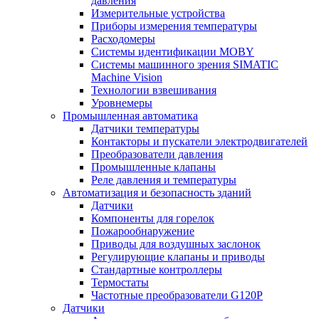
давления
Измерительные устройства
Приборы измерения температуры
Расходомеры
Системы идентификации MOBY
Системы машинного зрения SIMATIC
Machine Vision
Технологии взвешивания
Уровнемеры
Промышленная автоматика
Датчики температуры
Контакторы и пускатели электродвигателей
Преобразователи давления
Промышленные клапаны
Реле давления и температуры
Автоматизация и безопасность зданий
Датчики
Компоненты для горелок
Пожарообнаружение
Приводы для воздушных заслонок
Регулирующие клапаны и приводы
Стандартные контроллеры
Термостаты
Частотные преобразователи G120P
Датчики