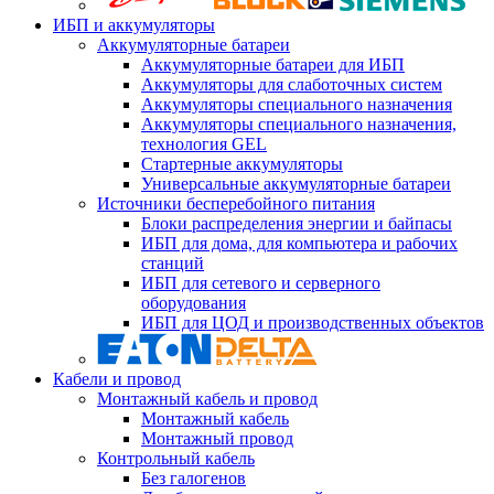
ИБП и аккумуляторы
Аккумуляторные батареи
Аккумуляторные батареи для ИБП
Аккумуляторы для слаботочных систем
Аккумуляторы специального назначения
Аккумуляторы специального назначения,
технология GEL
Стартерные аккумуляторы
Универсальные аккумуляторные батареи
Источники бесперебойного питания
Блоки распределения энергии и байпасы
ИБП для дома, для компьютера и рабочих
станций
ИБП для сетевого и серверного
оборудования
ИБП для ЦОД и производственных объектов
Кабели и провод
Монтажный кабель и провод
Монтажный кабель
Монтажный провод
Контрольный кабель
Без галогенов