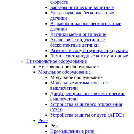
скорости
Барьеры оптические защитные
Ультразвуковые бесконтактные
датчики
Взрывобезопасные бесконтактные
датчики
Датчики метки оптические
Аналоговые индуктивные
бесконтактные датчики
Разъемы и сопутствующая продукция
Лампы светодиодные коммутаторные
Низковольтное оборудование
Низковольтное оборудование
Модульное оборудование
Модульное оборудование
Модульные автоматические
выключатели
Дифференциальные автоматические
выключатели
Устройства защитного отключения
(УЗО)
Устройства защиты от дуги (AFDD)
Реле
Реле
Промышленные реле