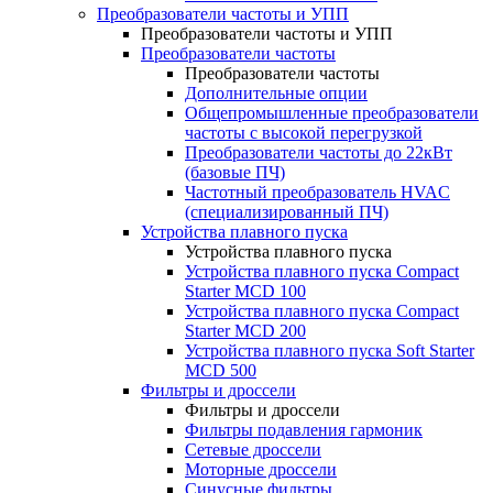
Преобразователи частоты и УПП
Преобразователи частоты и УПП
Преобразователи частоты
Преобразователи частоты
Дополнительные опции
Общепромышленные преобразователи
частоты с высокой перегрузкой
Преобразователи частоты до 22кВт
(базовые ПЧ)
Частотный преобразователь HVAC
(специализированный ПЧ)
Устройства плавного пуска
Устройства плавного пуска
Устройства плавного пуска Compact
Starter MCD 100
Устройства плавного пуска Compact
Starter MCD 200
Устройства плавного пуска Soft Starter
MCD 500
Фильтры и дроссели
Фильтры и дроссели
Фильтры подавления гармоник
Сетевые дроссели
Моторные дроссели
Синусные фильтры