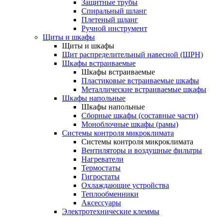
Защитные трубы
Спиральный шланг
Плетеный шланг
Ручной инструмент
Щиты и шкафы
Щиты и шкафы
Щит распределительный навесной (ЩРН)
Шкафы встраиваемые
Шкафы встраиваемые
Пластиковые встраиваемые шкафы
Металлические встраиваемые шкафы
Шкафы напольные
Шкафы напольные
Сборные шкафы (составные части)
Моноблочные шкафы (рамы)
Системы контроля микроклимата
Системы контроля микроклимата
Вентиляторы и воздушные фильтры
Нагреватели
Термостаты
Гигростаты
Охлаждающие устройства
Теплообменники
Аксессуары
Электротехнические клеммы