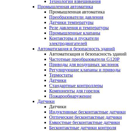
Технологии взвешивания
Промышленная автоматика
Промышленная автоматика
Преобразователи давления
Датчики температуры
Реле давления и температуры
Промышленные клапаны
Контакторы и пускатели
электродвигателей
Автоматизация и безопасность зданий
Автоматизация и безопасность зданий
Частотные преобразователи G120P
Приводы для воздушных заслонок
Регулирующие клапаны и приводы
Термостаты
Датчики
Стандартные контроллеры
Компоненты для горелок
Пожарообнаружение
Датчики
Датчики
Индуктивные бесконтактные датчики
Оптические бесконтактные датчики
Емкостные бесконтактные датчики
Бесконтактные датчики контроля