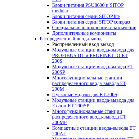
Блоки питания PSU8600 и SITOP
modular
Блоки питания серии SITOP lite
Блоки питания серии SITOP compact
Специальное исполнение и назначение
Дополнительные компоненты
Распределенный ввод-вывод
Распределенный ввод-вывод
Модульные станции ввода-вывода для
PROFIBUS DT и PROFINET IO ET
200S
Модульные станции ввода-вывода ET
200SP
Многофункциональные станции
распределенного ввода-вывода ET
200M
Пусковые модули для ET 200S
Модульные станции ввода-вывода для
Ex-зон ET 200iSP
Многофункциональные станции
распределенного ввода-вывода ET
200MP
Компактные станции ввода-вывода ET
200AL