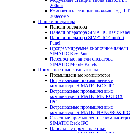
Модульные станции ввода-вывода ET
200pro
Компактные станции ввода-вывода ET
200ecoPN
Панели оператора
Панели оператора
Панели оператора SIMATIC Basic Panel
Панели оператора SIMATIC Comfort
Panel
Программируемые кнопочные панели
SIMATIC Key Panel
Переносные панели оператора
SIMATIC Mobile Panels
Промышленные компьютеры
Промышленные компьютеры
Встраиваемые промышленные
компьютеры SIMATIC BOX IPC
Встраиваемые промышленные
компьютеры SIMATIC MICROBOX
IPC
Встраиваемые промышленные
компьютеры SIMATIC NANOBOX IPC
Стоечные промышленные компьютеры
SIMATIC Rack IPC
Панельные промышленные