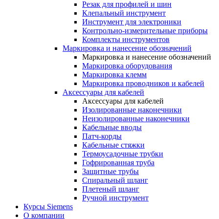
Резак для профилей и шин
Клепальный инструмент
Инструмент для электроники
Контрольно-измерительные приборы
Комплекты инструментов
Маркировка и нанесение обозначений
Маркировка и нанесение обозначений
Маркировка оборудования
Маркировка клемм
Маркировка проводников и кабелей
Аксессуары для кабелей
Аксессуары для кабелей
Изолированные наконечники
Неизолированные наконечники
Кабельные вводы
Патч-корды
Кабельные стяжки
Термоусадочные трубки
Гофрированная труба
Защитные трубы
Спиральный шланг
Плетеный шланг
Ручной инструмент
Курсы Siemens
О компании