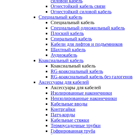
силовой кабель
Огнестойкий кабель связи
Огнестойкий силовой кабель
Специальный кабель
Специальный кабель
Специальный одножильный кабель
Плоский кабель
Спиральный кабель
Кабели для лифтов и подъемников
Шахтный кабель
Аудиокабель
Коаксиальный кабель
Коаксиальный кабель
RG-коаксиальный кабель
RG-коаксиальный кабель без галогенов
Аксессуары для кабелей
Аксессуары для кабелей
Изолированные наконечники
Неизолированные наконечники
Кабельные вводы
Контргайки
Патч-корды
Кабельные стяжки
Термоусадочные трубки
Гофрированная труба