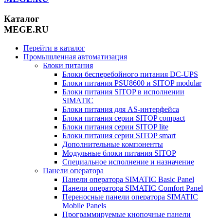
Каталог
MEGE.RU
Перейти в каталог
Промышленная автоматизация
Блоки питания
Блоки бесперебойного питания DC-UPS
Блоки питания PSU8600 и SITOP modular
Блоки питания SITOP в исполнении
SIMATIC
Блоки питания для AS-интерфейса
Блоки питания серии SITOP compact
Блоки питания серии SITOP lite
Блоки питания серии SITOP smart
Дополнительные компоненты
Модульные блоки питания SITOP
Специальное исполнение и назначение
Панели оператора
Панели оператора SIMATIC Basic Panel
Панели оператора SIMATIC Comfort Panel
Переносные панели оператора SIMATIC
Mobile Panels
Программируемые кнопочные панели