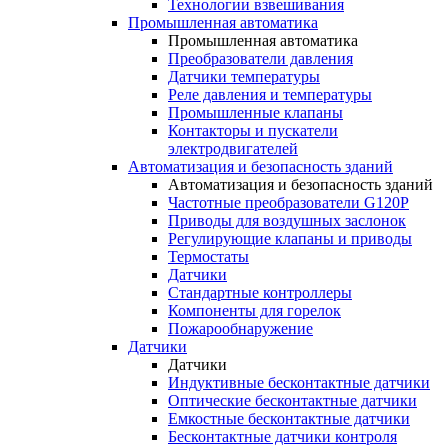
Технологии взвешивания
Промышленная автоматика
Промышленная автоматика
Преобразователи давления
Датчики температуры
Реле давления и температуры
Промышленные клапаны
Контакторы и пускатели
электродвигателей
Автоматизация и безопасность зданий
Автоматизация и безопасность зданий
Частотные преобразователи G120P
Приводы для воздушных заслонок
Регулирующие клапаны и приводы
Термостаты
Датчики
Стандартные контроллеры
Компоненты для горелок
Пожарообнаружение
Датчики
Датчики
Индуктивные бесконтактные датчики
Оптические бесконтактные датчики
Емкостные бесконтактные датчики
Бесконтактные датчики контроля