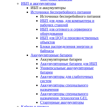
ИБП и аккумуляторы
ИБП и аккумуляторы
Источники бесперебойного питания
Источники бесперебойного питания
ИБП для дома, для компьютера и
рабочих станций
ИБП для сетевого и серверного
оборудования
ИБП для ЦОД и производственных
объектов
Блоки распределения энергии и
байпасы
Аккумуляторные батареи
Аккумуляторные батареи
Аккумуляторные батареи для ИБП
Универсальные аккумуляторные
батареи
Аккумуляторы для слаботочных
систем
Аккумуляторы специального
назначения
Аккумуляторы специального
назначения, технология GEL
Стартерные аккумуляторы
Кабели и провод