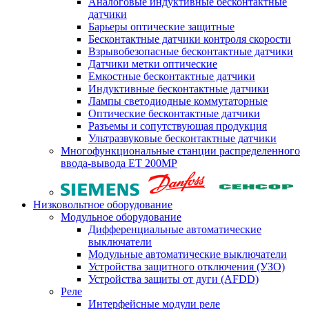
Аналоговые индуктивные бесконтактные
датчики
Барьеры оптические защитные
Бесконтактные датчики контроля скорости
Взрывобезопасные бесконтактные датчики
Датчики метки оптические
Емкостные бесконтактные датчики
Индуктивные бесконтактные датчики
Лампы светодиодные коммутаторные
Оптические бесконтактные датчики
Разъемы и сопутствующая продукция
Ультразвуковые бесконтактные датчики
Многофункциональные станции распределенного
ввода-вывода ET 200MP
Низковольтное оборудование
Модульное оборудование
Дифференциальные автоматические
выключатели
Модульные автоматические выключатели
Устройства защитного отключения (УЗО)
Устройства защиты от дуги (AFDD)
Реле
Интерфейсные модули реле