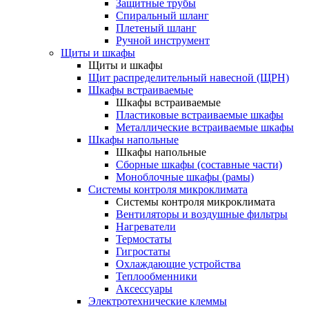
Защитные трубы
Спиральный шланг
Плетеный шланг
Ручной инструмент
Щиты и шкафы
Щиты и шкафы
Щит распределительный навесной (ЩРН)
Шкафы встраиваемые
Шкафы встраиваемые
Пластиковые встраиваемые шкафы
Металлические встраиваемые шкафы
Шкафы напольные
Шкафы напольные
Сборные шкафы (составные части)
Моноблочные шкафы (рамы)
Системы контроля микроклимата
Системы контроля микроклимата
Вентиляторы и воздушные фильтры
Нагреватели
Термостаты
Гигростаты
Охлаждающие устройства
Теплообменники
Аксессуары
Электротехнические клеммы