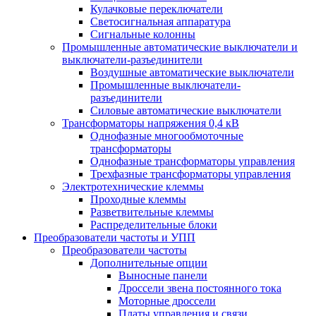
Кулачковые переключатели
Светосигнальная аппаратура
Сигнальные колонны
Промышленные автоматические выключатели и
выключатели-разъединители
Воздушные автоматические выключатели
Промышленные выключатели-
разъединители
Силовые автоматические выключатели
Трансформаторы напряжения 0,4 кВ
Однофазные многообмоточные
трансформаторы
Однофазные трансформаторы управления
Трехфазные трансформаторы управления
Электротехнические клеммы
Проходные клеммы
Разветвительные клеммы
Распределительные блоки
Преобразователи частоты и УПП
Преобразователи частоты
Дополнительные опции
Выносные панели
Дроссели звена постоянного тока
Моторные дроссели
Платы управления и связи