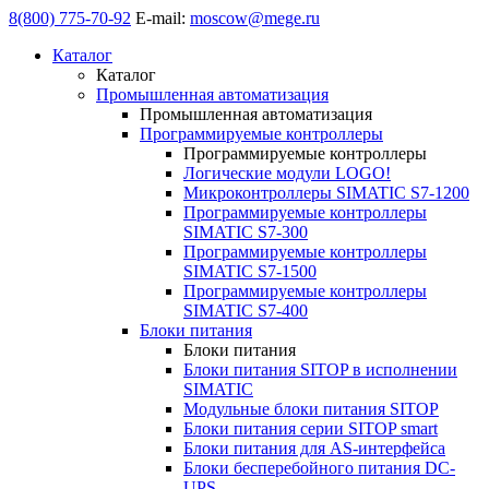
8(800) 775-70-92
E-mail:
moscow@mege.ru
Каталог
Каталог
Промышленная автоматизация
Промышленная автоматизация
Программируемые контроллеры
Программируемые контроллеры
Логические модули LOGO!
Микроконтроллеры SIMATIC S7-1200
Программируемые контроллеры
SIMATIC S7-300
Программируемые контроллеры
SIMATIC S7-1500
Программируемые контроллеры
SIMATIC S7-400
Блоки питания
Блоки питания
Блоки питания SITOP в исполнении
SIMATIC
Модульные блоки питания SITOP
Блоки питания серии SITOP smart
Блоки питания для AS-интерфейса
Блоки бесперебойного питания DC-
UPS