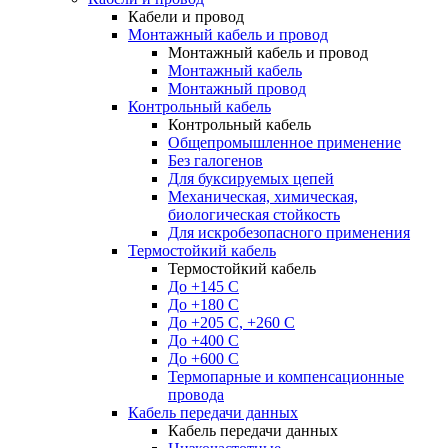
Кабели и провод
Монтажный кабель и провод
Монтажный кабель и провод
Монтажный кабель
Монтажный провод
Контрольный кабель
Контрольный кабель
Общепромышленное применение
Без галогенов
Для буксируемых цепей
Механическая, химическая,
биологическая стойкость
Для искробезопасного применения
Термостойкий кабель
Термостойкий кабель
До +145 С
До +180 C
До +205 С, +260 С
До +400 C
До +600 С
Термопарные и компенсационные
провода
Кабель передачи данных
Кабель передачи данных