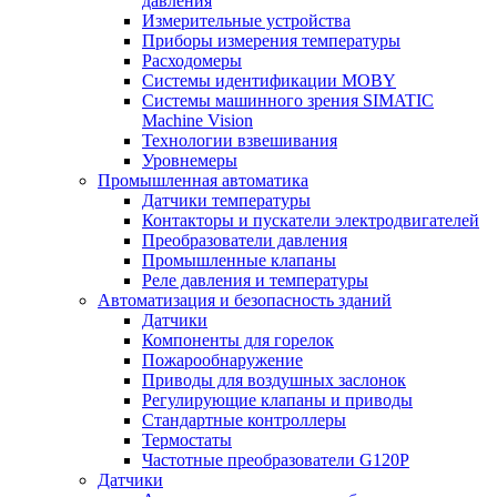
давления
Измерительные устройства
Приборы измерения температуры
Расходомеры
Системы идентификации MOBY
Системы машинного зрения SIMATIC
Machine Vision
Технологии взвешивания
Уровнемеры
Промышленная автоматика
Датчики температуры
Контакторы и пускатели электродвигателей
Преобразователи давления
Промышленные клапаны
Реле давления и температуры
Автоматизация и безопасность зданий
Датчики
Компоненты для горелок
Пожарообнаружение
Приводы для воздушных заслонок
Регулирующие клапаны и приводы
Стандартные контроллеры
Термостаты
Частотные преобразователи G120P
Датчики