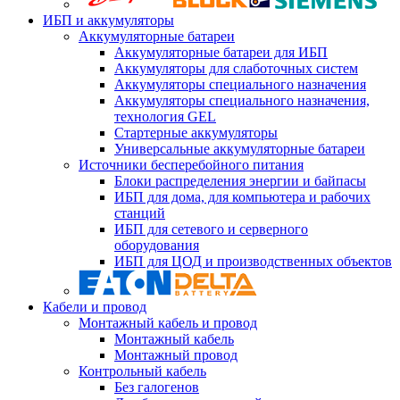
ИБП и аккумуляторы
Аккумуляторные батареи
Аккумуляторные батареи для ИБП
Аккумуляторы для слаботочных систем
Аккумуляторы специального назначения
Аккумуляторы специального назначения,
технология GEL
Стартерные аккумуляторы
Универсальные аккумуляторные батареи
Источники бесперебойного питания
Блоки распределения энергии и байпасы
ИБП для дома, для компьютера и рабочих
станций
ИБП для сетевого и серверного
оборудования
ИБП для ЦОД и производственных объектов
Кабели и провод
Монтажный кабель и провод
Монтажный кабель
Монтажный провод
Контрольный кабель
Без галогенов