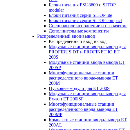
Блоки питания PSU8600 и SITOP
modular
Блоки питания серии SITOP lite
Блоки питания серии SITOP compact
Специальное исполнение и назначение
Дополнительные компоненты
Распределенный ввод-вывод
Распределенный ввод-вывод
Модульные станции ввода-вывода для
PROFIBUS DT и PROFINET IO ET
200S
Модульные станции ввода-вывода ET
200SP
Многофункциональные станции
распределенного ввода-вывода ET
200M
Пусковые модули для ET 200S
Модульные станции ввода-вывода для
Ex-зон ET 200iSP
Многофункциональные станции
распределенного ввода-вывода ET
200MP
Компактные станции ввода-вывода ET
200AL