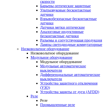
скорости
Барьеры оптические защитные
Ультразвуковые бесконтактные
датчики
Взрывобезопасные бесконтактные
датчики
Датчики метки оптические
Аналоговые индуктивные
бесконтактные датчики
Разъемы и сопутствующая продукция
Лампы светодиодные коммутаторные
Низковольтное оборудование
Низковольтное оборудование
Модульное оборудование
Модульное оборудование
Модульные автоматические
выключатели
Дифференциальные автоматические
выключатели
Устройства защитного отключения
(УЗО)
Устройства защиты от дуги (AFDD)
Реле
Реле
Промышленные реле