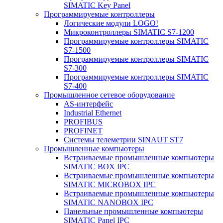
SIMATIC Key Panel
Программируемые контроллеры
Логические модули LOGO!
Микроконтроллеры SIMATIC S7-1200
Программируемые контроллеры SIMATIC
S7-1500
Программируемые контроллеры SIMATIC
S7-300
Программируемые контроллеры SIMATIC
S7-400
Промышленное сетевое оборудование
AS-интерфейс
Industrial Ethernet
PROFIBUS
PROFINET
Системы телеметрии SINAUT ST7
Промышленные компьютеры
Встраиваемые промышленные компьютеры
SIMATIC BOX IPC
Встраиваемые промышленные компьютеры
SIMATIC MICROBOX IPC
Встраиваемые промышленные компьютеры
SIMATIC NANOBOX IPC
Панельные промышленные компьютеры
SIMATIC Panel IPC