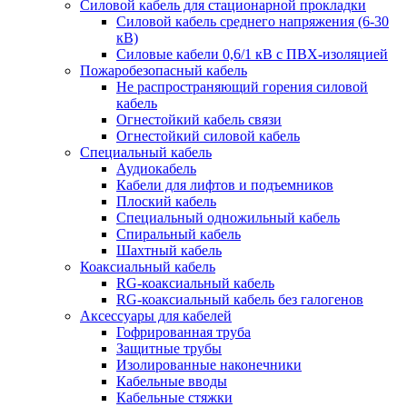
Силовой кабель для стационарной прокладки
Силовой кабель среднего напряжения (6-30
кВ)
Силовые кабели 0,6/1 кВ с ПВХ-изоляцией
Пожаробезопасный кабель
Не распространяющий горения силовой
кабель
Огнестойкий кабель связи
Огнестойкий силовой кабель
Специальный кабель
Аудиокабель
Кабели для лифтов и подъемников
Плоский кабель
Специальный одножильный кабель
Спиральный кабель
Шахтный кабель
Коаксиальный кабель
RG-коаксиальный кабель
RG-коаксиальный кабель без галогенов
Аксессуары для кабелей
Гофрированная труба
Защитные трубы
Изолированные наконечники
Кабельные вводы
Кабельные стяжки