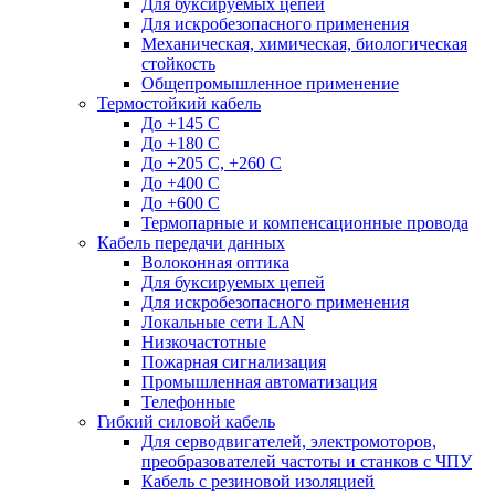
Для буксируемых цепей
Для искробезопасного применения
Механическая, химическая, биологическая
стойкость
Общепромышленное применение
Термостойкий кабель
До +145 С
До +180 C
До +205 С, +260 С
До +400 C
До +600 С
Термопарные и компенсационные провода
Кабель передачи данных
Волоконная оптика
Для буксируемых цепей
Для искробезопасного применения
Локальные сети LAN
Низкочастотные
Пожарная сигнализация
Промышленная автоматизация
Телефонные
Гибкий силовой кабель
Для серводвигателей, электромоторов,
преобразователей частоты и станков с ЧПУ
Кабель с резиновой изоляцией