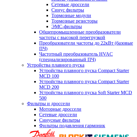
Сетевые дроссели
Синус фильтры
Тормозные модули
Тормозные резисторы
ЭМС-фильтры
Общепромышленные преобразователи
частоты с высокой перегрузкой
Преобразователи частоты до 22кВт (базовые
ПЧ)
Частотный преобразователь HVAC
(специализированный ПЧ)
Устройства плавного пуска
Устройства плавного пуска Compact Starter
MCD 100
Устройства плавного пуска Compact Starter
MCD 200
Устройства плавного пуска Soft Starter MCD
500
Фильтры и дроссели
Моторные дроссели
Сетевые дроссели
Синусные фильтры
Фильтры подавления гармоник