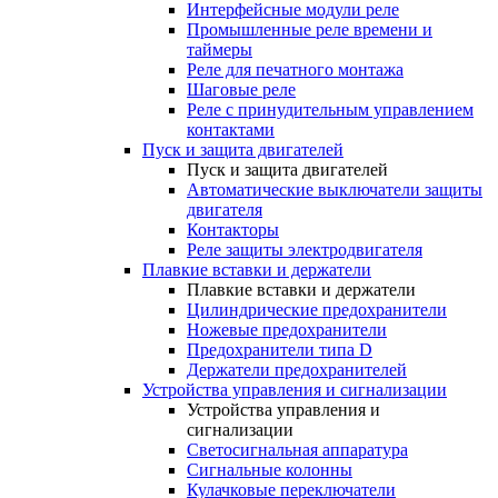
Интерфейсные модули реле
Промышленные реле времени и
таймеры
Реле для печатного монтажа
Шаговые реле
Реле с принудительным управлением
контактами
Пуск и защита двигателей
Пуск и защита двигателей
Автоматические выключатели защиты
двигателя
Контакторы
Реле защиты электродвигателя
Плавкие вставки и держатели
Плавкие вставки и держатели
Цилиндрические предохранители
Ножевые предохранители
Предохранители типа D
Держатели предохранителей
Устройства управления и сигнализации
Устройства управления и
сигнализации
Светосигнальная аппаратура
Сигнальные колонны
Кулачковые переключатели