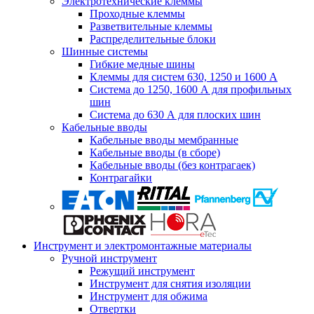
Электротехнические клеммы
Проходные клеммы
Разветвительные клеммы
Распределительные блоки
Шинные системы
Гибкие медные шины
Клеммы для систем 630, 1250 и 1600 А
Система до 1250, 1600 А для профильных
шин
Система до 630 А для плоских шин
Кабельные вводы
Кабельные вводы мембранные
Кабельные вводы (в сборе)
Кабельные вводы (без контрагаек)
Контрагайки
Инструмент и электромонтажные материалы
Ручной инструмент
Режущий инструмент
Инструмент для снятия изоляции
Инструмент для обжима
Отвертки