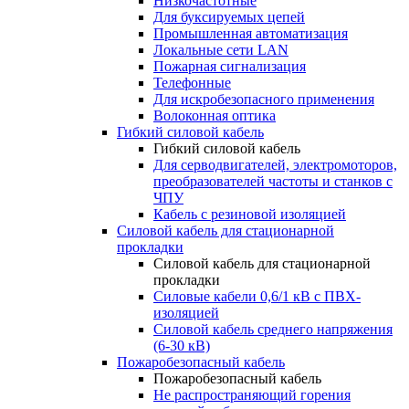
Низкочастотные
Для буксируемых цепей
Промышленная автоматизация
Локальные сети LAN
Пожарная сигнализация
Телефонные
Для искробезопасного применения
Волоконная оптика
Гибкий силовой кабель
Гибкий силовой кабель
Для серводвигателей, электромоторов,
преобразователей частоты и станков с
ЧПУ
Кабель с резиновой изоляцией
Силовой кабель для стационарной
прокладки
Силовой кабель для стационарной
прокладки
Силовые кабели 0,6/1 кВ с ПВХ-
изоляцией
Силовой кабель среднего напряжения
(6-30 кВ)
Пожаробезопасный кабель
Пожаробезопасный кабель
Не распространяющий горения