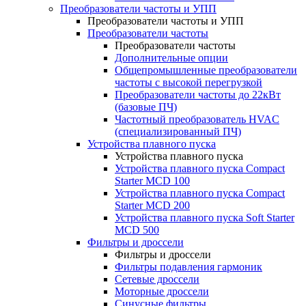
Преобразователи частоты и УПП
Преобразователи частоты и УПП
Преобразователи частоты
Преобразователи частоты
Дополнительные опции
Общепромышленные преобразователи
частоты с высокой перегрузкой
Преобразователи частоты до 22кВт
(базовые ПЧ)
Частотный преобразователь HVAC
(специализированный ПЧ)
Устройства плавного пуска
Устройства плавного пуска
Устройства плавного пуска Compact
Starter MCD 100
Устройства плавного пуска Compact
Starter MCD 200
Устройства плавного пуска Soft Starter
MCD 500
Фильтры и дроссели
Фильтры и дроссели
Фильтры подавления гармоник
Сетевые дроссели
Моторные дроссели
Синусные фильтры