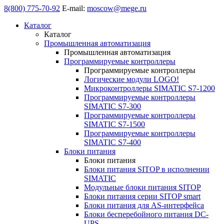
8(800) 775-70-92
E-mail:
moscow@mege.ru
Каталог
Каталог
Промышленная автоматизация
Промышленная автоматизация
Программируемые контроллеры
Программируемые контроллеры
Логические модули LOGO!
Микроконтроллеры SIMATIC S7-1200
Программируемые контроллеры
SIMATIC S7-300
Программируемые контроллеры
SIMATIC S7-1500
Программируемые контроллеры
SIMATIC S7-400
Блоки питания
Блоки питания
Блоки питания SITOP в исполнении
SIMATIC
Модульные блоки питания SITOP
Блоки питания серии SITOP smart
Блоки питания для AS-интерфейса
Блоки бесперебойного питания DC-
UPS