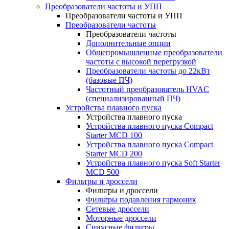
Преобразователи частоты и УПП
Преобразователи частоты и УПП
Преобразователи частоты
Преобразователи частоты
Дополнительные опции
Общепромышленные преобразователи
частоты с высокой перегрузкой
Преобразователи частоты до 22кВт
(базовые ПЧ)
Частотный преобразователь HVAC
(специализированный ПЧ)
Устройства плавного пуска
Устройства плавного пуска
Устройства плавного пуска Compact
Starter MCD 100
Устройства плавного пуска Compact
Starter MCD 200
Устройства плавного пуска Soft Starter
MCD 500
Фильтры и дроссели
Фильтры и дроссели
Фильтры подавления гармоник
Сетевые дроссели
Моторные дроссели
Синусные фильтры