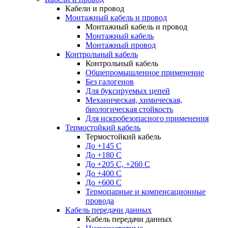
Кабели и провод
Монтажный кабель и провод
Монтажный кабель и провод
Монтажный кабель
Монтажный провод
Контрольный кабель
Контрольный кабель
Общепромышленное применение
Без галогенов
Для буксируемых цепей
Механическая, химическая,
биологическая стойкость
Для искробезопасного применения
Термостойкий кабель
Термостойкий кабель
До +145 С
До +180 C
До +205 С, +260 С
До +400 C
До +600 С
Термопарные и компенсационные
провода
Кабель передачи данных
Кабель передачи данных