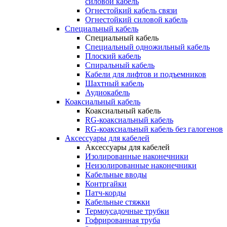
силовой кабель
Огнестойкий кабель связи
Огнестойкий силовой кабель
Специальный кабель
Специальный кабель
Специальный одножильный кабель
Плоский кабель
Спиральный кабель
Кабели для лифтов и подъемников
Шахтный кабель
Аудиокабель
Коаксиальный кабель
Коаксиальный кабель
RG-коаксиальный кабель
RG-коаксиальный кабель без галогенов
Аксессуары для кабелей
Аксессуары для кабелей
Изолированные наконечники
Неизолированные наконечники
Кабельные вводы
Контргайки
Патч-корды
Кабельные стяжки
Термоусадочные трубки
Гофрированная труба