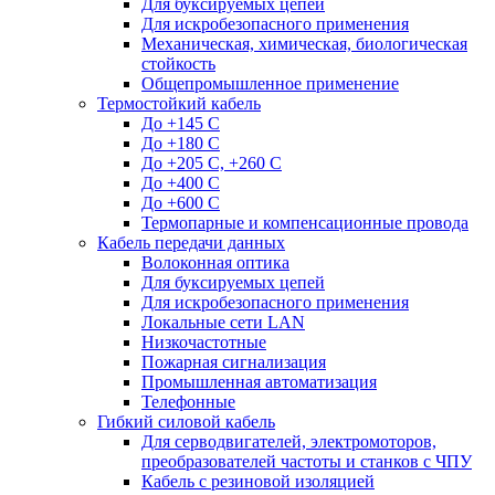
Для буксируемых цепей
Для искробезопасного применения
Механическая, химическая, биологическая
стойкость
Общепромышленное применение
Термостойкий кабель
До +145 С
До +180 C
До +205 С, +260 С
До +400 C
До +600 С
Термопарные и компенсационные провода
Кабель передачи данных
Волоконная оптика
Для буксируемых цепей
Для искробезопасного применения
Локальные сети LAN
Низкочастотные
Пожарная сигнализация
Промышленная автоматизация
Телефонные
Гибкий силовой кабель
Для серводвигателей, электромоторов,
преобразователей частоты и станков с ЧПУ
Кабель с резиновой изоляцией