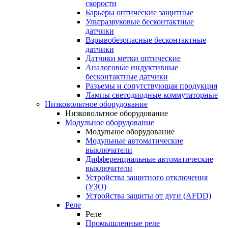
скорости
Барьеры оптические защитные
Ультразвуковые бесконтактные
датчики
Взрывобезопасные бесконтактные
датчики
Датчики метки оптические
Аналоговые индуктивные
бесконтактные датчики
Разъемы и сопутствующая продукция
Лампы светодиодные коммутаторные
Низковольтное оборудование
Низковольтное оборудование
Модульное оборудование
Модульное оборудование
Модульные автоматические
выключатели
Дифференциальные автоматические
выключатели
Устройства защитного отключения
(УЗО)
Устройства защиты от дуги (AFDD)
Реле
Реле
Промышленные реле