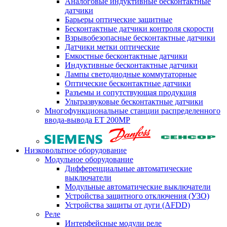
Аналоговые индуктивные бесконтактные
датчики
Барьеры оптические защитные
Бесконтактные датчики контроля скорости
Взрывобезопасные бесконтактные датчики
Датчики метки оптические
Емкостные бесконтактные датчики
Индуктивные бесконтактные датчики
Лампы светодиодные коммутаторные
Оптические бесконтактные датчики
Разъемы и сопутствующая продукция
Ультразвуковые бесконтактные датчики
Многофункциональные станции распределенного
ввода-вывода ET 200MP
Низковольтное оборудование
Модульное оборудование
Дифференциальные автоматические
выключатели
Модульные автоматические выключатели
Устройства защитного отключения (УЗО)
Устройства защиты от дуги (AFDD)
Реле
Интерфейсные модули реле