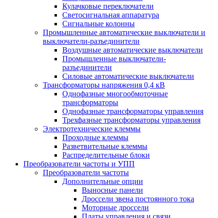
Кулачковые переключатели
Светосигнальная аппаратура
Сигнальные колонны
Промышленные автоматические выключатели и
выключатели-разъединители
Воздушные автоматические выключатели
Промышленные выключатели-
разъединители
Силовые автоматические выключатели
Трансформаторы напряжения 0,4 кВ
Однофазные многообмоточные
трансформаторы
Однофазные трансформаторы управления
Трехфазные трансформаторы управления
Электротехнические клеммы
Проходные клеммы
Разветвительные клеммы
Распределительные блоки
Преобразователи частоты и УПП
Преобразователи частоты
Дополнительные опции
Выносные панели
Дроссели звена постоянного тока
Моторные дроссели
Платы управления и связи