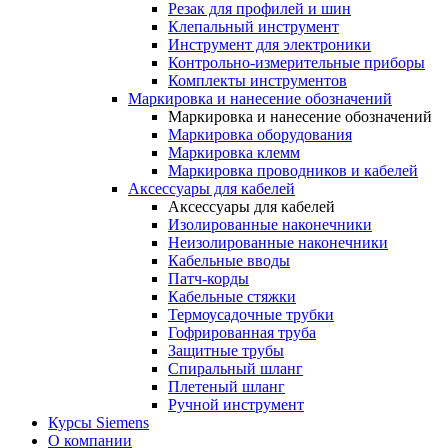
Резак для профилей и шин
Клепальный инструмент
Инструмент для электроники
Контрольно-измерительные приборы
Комплекты инструментов
Маркировка и нанесение обозначений
Маркировка и нанесение обозначений
Маркировка оборудования
Маркировка клемм
Маркировка проводников и кабелей
Аксессуары для кабелей
Аксессуары для кабелей
Изолированные наконечники
Неизолированные наконечники
Кабельные вводы
Патч-корды
Кабельные стяжки
Термоусадочные трубки
Гофрированная труба
Защитные трубы
Спиральный шланг
Плетеный шланг
Ручной инструмент
Курсы Siemens
О компании