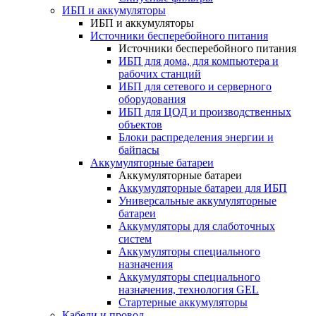
ИБП и аккумуляторы
ИБП и аккумуляторы
Источники бесперебойного питания
Источники бесперебойного питания
ИБП для дома, для компьютера и
рабочих станций
ИБП для сетевого и серверного
оборудования
ИБП для ЦОД и производственных
объектов
Блоки распределения энергии и
байпасы
Аккумуляторные батареи
Аккумуляторные батареи
Аккумуляторные батареи для ИБП
Универсальные аккумуляторные
батареи
Аккумуляторы для слаботочных
систем
Аккумуляторы специального
назначения
Аккумуляторы специального
назначения, технология GEL
Стартерные аккумуляторы
Кабели и провод