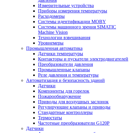
давления
Измерительные устройства
Приборы измерения температуры
Расходомеры
Системы идентификации MOBY
Системы машинного зрения SIMATIC
Machine Vision
Технологии взвешивания
Уровнемеры
Промышленная автоматика
Датчики температуры
Контакторы и пускатели электродвигателей
Преобразователи давления
Промышленные клапаны
Реле давления и температуры
Автоматизация и безопасность зданий
Датчики
Компоненты для горелок
Пожарообнаружение
Приводы для воздушных заслонок
Регулирующие клапаны и приводы
Стандартные контроллеры
Термостаты
Частотные преобразователи G120P
Датчики