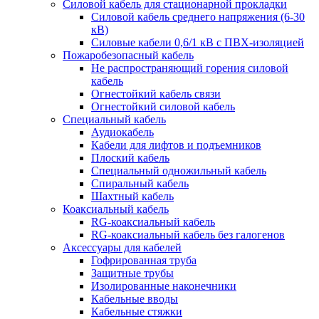
Силовой кабель для стационарной прокладки
Силовой кабель среднего напряжения (6-30
кВ)
Силовые кабели 0,6/1 кВ с ПВХ-изоляцией
Пожаробезопасный кабель
Не распространяющий горения силовой
кабель
Огнестойкий кабель связи
Огнестойкий силовой кабель
Специальный кабель
Аудиокабель
Кабели для лифтов и подъемников
Плоский кабель
Специальный одножильный кабель
Спиральный кабель
Шахтный кабель
Коаксиальный кабель
RG-коаксиальный кабель
RG-коаксиальный кабель без галогенов
Аксессуары для кабелей
Гофрированная труба
Защитные трубы
Изолированные наконечники
Кабельные вводы
Кабельные стяжки