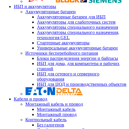
ИБП и аккумуляторы
Аккумуляторные батареи
Аккумуляторные батареи для ИБП
Аккумуляторы для слаботочных систем
Аккумуляторы специального назначения
Аккумуляторы специального назначения,
технология GEL
Стартерные аккумуляторы
Универсальные аккумуляторные батареи
Источники бесперебойного питания
Блоки распределения энергии и байпасы
ИБП для дома, для компьютера и рабочих
станций
ИБП для сетевого и серверного
оборудования
ИБП для ЦОД и производственных объектов
Кабели и провод
Монтажный кабель и провод
Монтажный кабель
Монтажный провод
Контрольный кабель
Без галогенов