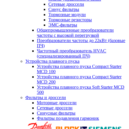
Сетевые дроссели
Синус фильтры
Тормозные модули
Тормозные резисторы
ЭМС-фильтры
Общепромышленные преобразователи
частоты с высокой перегрузкой
Преобразователи частоты до 22кВт (базовые
ПЧ)
Частотный преобразователь HVAC
(специализированный ПЧ)
Устройства плавного пуска
Устройства плавного пуска Compact Starter
MCD 100
Устройства плавного пуска Compact Starter
MCD 200
Устройства плавного пуска Soft Starter MCD
500
Фильтры и дроссели
Моторные дроссели
Сетевые дроссели
Синусные фильтры
Фильтры подавления гармоник