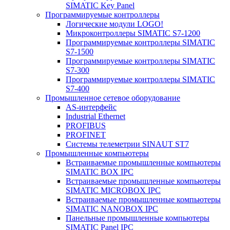
SIMATIC Key Panel
Программируемые контроллеры
Логические модули LOGO!
Микроконтроллеры SIMATIC S7-1200
Программируемые контроллеры SIMATIC
S7-1500
Программируемые контроллеры SIMATIC
S7-300
Программируемые контроллеры SIMATIC
S7-400
Промышленное сетевое оборудование
AS-интерфейс
Industrial Ethernet
PROFIBUS
PROFINET
Системы телеметрии SINAUT ST7
Промышленные компьютеры
Встраиваемые промышленные компьютеры
SIMATIC BOX IPC
Встраиваемые промышленные компьютеры
SIMATIC MICROBOX IPC
Встраиваемые промышленные компьютеры
SIMATIC NANOBOX IPC
Панельные промышленные компьютеры
SIMATIC Panel IPC