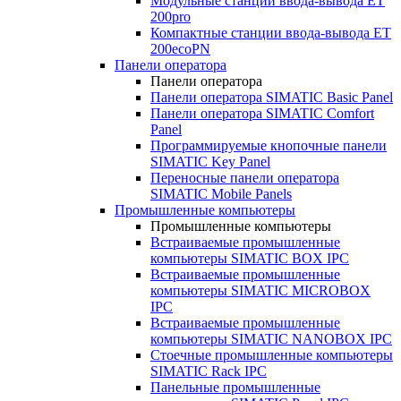
Модульные станции ввода-вывода ET
200pro
Компактные станции ввода-вывода ET
200ecoPN
Панели оператора
Панели оператора
Панели оператора SIMATIC Basic Panel
Панели оператора SIMATIC Comfort
Panel
Программируемые кнопочные панели
SIMATIC Key Panel
Переносные панели оператора
SIMATIC Mobile Panels
Промышленные компьютеры
Промышленные компьютеры
Встраиваемые промышленные
компьютеры SIMATIC BOX IPC
Встраиваемые промышленные
компьютеры SIMATIC MICROBOX
IPC
Встраиваемые промышленные
компьютеры SIMATIC NANOBOX IPC
Стоечные промышленные компьютеры
SIMATIC Rack IPC
Панельные промышленные