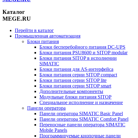
Каталог
MEGE.RU
Перейти в каталог
Промышленная автоматизация
Блоки питания
Блоки бесперебойного питания DC-UPS
Блоки питания PSU8600 и SITOP modular
Блоки питания SITOP в исполнении
SIMATIC
Блоки питания для AS-интерфейса
Блоки питания серии SITOP compact
Блоки питания серии SITOP lite
Блоки питания серии SITOP smart
Дополнительные компоненты
Модульные блоки питания SITOP
Специальное исполнение и назначение
Панели оператора
Панели оператора SIMATIC Basic Panel
Панели оператора SIMATIC Comfort Panel
Переносные панели оператора SIMATIC
Mobile Panels
Программируемые кнопочные панели