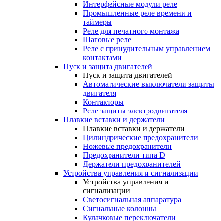
Интерфейсные модули реле
Промышленные реле времени и
таймеры
Реле для печатного монтажа
Шаговые реле
Реле с принудительным управлением
контактами
Пуск и защита двигателей
Пуск и защита двигателей
Автоматические выключатели защиты
двигателя
Контакторы
Реле защиты электродвигателя
Плавкие вставки и держатели
Плавкие вставки и держатели
Цилиндрические предохранители
Ножевые предохранители
Предохранители типа D
Держатели предохранителей
Устройства управления и сигнализации
Устройства управления и
сигнализации
Светосигнальная аппаратура
Сигнальные колонны
Кулачковые переключатели