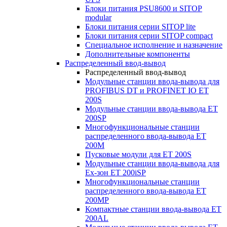
Блоки питания PSU8600 и SITOP
modular
Блоки питания серии SITOP lite
Блоки питания серии SITOP compact
Специальное исполнение и назначение
Дополнительные компоненты
Распределенный ввод-вывод
Распределенный ввод-вывод
Модульные станции ввода-вывода для
PROFIBUS DT и PROFINET IO ET
200S
Модульные станции ввода-вывода ET
200SP
Многофункциональные станции
распределенного ввода-вывода ET
200M
Пусковые модули для ET 200S
Модульные станции ввода-вывода для
Ex-зон ET 200iSP
Многофункциональные станции
распределенного ввода-вывода ET
200MP
Компактные станции ввода-вывода ET
200AL