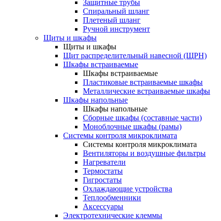
Защитные трубы
Спиральный шланг
Плетеный шланг
Ручной инструмент
Щиты и шкафы
Щиты и шкафы
Щит распределительный навесной (ЩРН)
Шкафы встраиваемые
Шкафы встраиваемые
Пластиковые встраиваемые шкафы
Металлические встраиваемые шкафы
Шкафы напольные
Шкафы напольные
Сборные шкафы (составные части)
Моноблочные шкафы (рамы)
Системы контроля микроклимата
Системы контроля микроклимата
Вентиляторы и воздушные фильтры
Нагреватели
Термостаты
Гигростаты
Охлаждающие устройства
Теплообменники
Аксессуары
Электротехнические клеммы