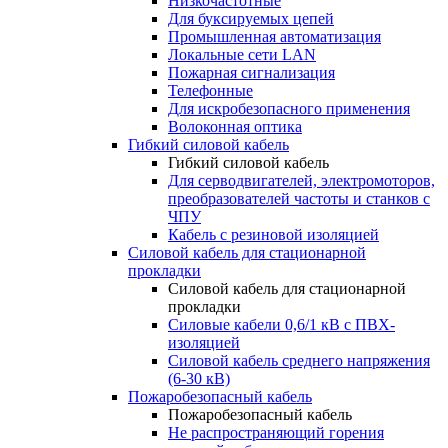
Низкочастотные
Для буксируемых цепей
Промышленная автоматизация
Локальные сети LAN
Пожарная сигнализация
Телефонные
Для искробезопасного применения
Волоконная оптика
Гибкий силовой кабель
Гибкий силовой кабель
Для серводвигателей, электромоторов,
преобразователей частоты и станков с
ЧПУ
Кабель с резиновой изоляцией
Силовой кабель для стационарной
прокладки
Силовой кабель для стационарной
прокладки
Силовые кабели 0,6/1 кВ с ПВХ-
изоляцией
Силовой кабель среднего напряжения
(6-30 кВ)
Пожаробезопасный кабель
Пожаробезопасный кабель
Не распространяющий горения