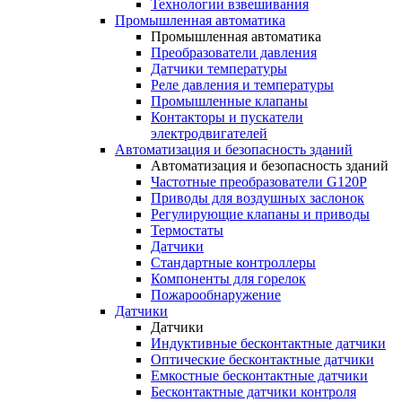
Технологии взвешивания
Промышленная автоматика
Промышленная автоматика
Преобразователи давления
Датчики температуры
Реле давления и температуры
Промышленные клапаны
Контакторы и пускатели
электродвигателей
Автоматизация и безопасность зданий
Автоматизация и безопасность зданий
Частотные преобразователи G120P
Приводы для воздушных заслонок
Регулирующие клапаны и приводы
Термостаты
Датчики
Стандартные контроллеры
Компоненты для горелок
Пожарообнаружение
Датчики
Датчики
Индуктивные бесконтактные датчики
Оптические бесконтактные датчики
Емкостные бесконтактные датчики
Бесконтактные датчики контроля