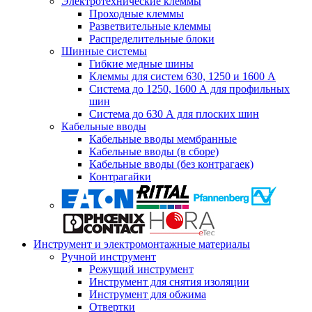
Электротехнические клеммы
Проходные клеммы
Разветвительные клеммы
Распределительные блоки
Шинные системы
Гибкие медные шины
Клеммы для систем 630, 1250 и 1600 А
Система до 1250, 1600 А для профильных
шин
Система до 630 А для плоских шин
Кабельные вводы
Кабельные вводы мембранные
Кабельные вводы (в сборе)
Кабельные вводы (без контрагаек)
Контрагайки
Инструмент и электромонтажные материалы
Ручной инструмент
Режущий инструмент
Инструмент для снятия изоляции
Инструмент для обжима
Отвертки