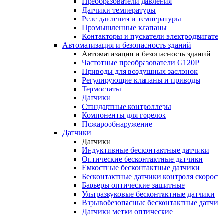
Преобразователи давления
Датчики температуры
Реле давления и температуры
Промышленные клапаны
Контакторы и пускатели электродвигат
Автоматизация и безопасность зданий
Автоматизация и безопасность зданий
Частотные преобразователи G120P
Приводы для воздушных заслонок
Регулирующие клапаны и приводы
Термостаты
Датчики
Стандартные контроллеры
Компоненты для горелок
Пожарообнаружение
Датчики
Датчики
Индуктивные бесконтактные датчики
Оптические бесконтактные датчики
Емкостные бесконтактные датчики
Бесконтактные датчики контроля скорос
Барьеры оптические защитные
Ультразвуковые бесконтактные датчики
Взрывобезопасные бесконтактные датч
Датчики метки оптические