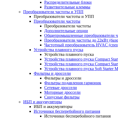
Распределительные блоки
Разветвительные клеммы
Преобразователи частоты и УПП
Преобразователи частоты и УПП
Преобразователи частоты
Преобразователи частоты
Дополнительные опции
Общепромышленные преобразователи ча
Преобразователи частоты до 22кВт (баз
Частотный преобразователь HVAC (спе
Устройства плавного пуска
Устройства плавного пуска
Устройства плавного пуска Compact Sta
Устройства плавного пуска Compact Sta
Устройства плавного пуска Soft Starter
Фильтры и дроссели
Фильтры и дроссели
Фильтры подавления гармоник
Сетевые дроссели
Моторные дроссели
Синусные фильтры
ИБП и аккумуляторы
ИБП и аккумуляторы
Источники бесперебойного питания
Источники бесперебойного питания