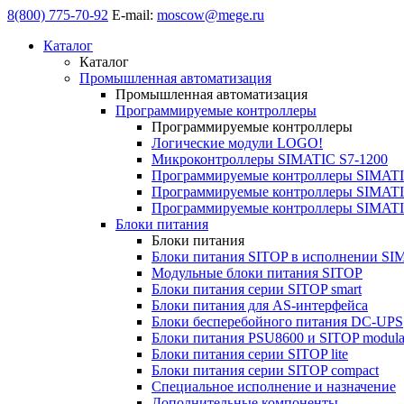
8(800) 775-70-92
E-mail:
moscow@mege.ru
Каталог
Каталог
Промышленная автоматизация
Промышленная автоматизация
Программируемые контроллеры
Программируемые контроллеры
Логические модули LOGO!
Микроконтроллеры SIMATIC S7-1200
Программируемые контроллеры SIMATI
Программируемые контроллеры SIMATI
Программируемые контроллеры SIMATI
Блоки питания
Блоки питания
Блоки питания SITOP в исполнении SI
Модульные блоки питания SITOP
Блоки питания серии SITOP smart
Блоки питания для AS-интерфейса
Блоки бесперебойного питания DC-UPS
Блоки питания PSU8600 и SITOP modula
Блоки питания серии SITOP lite
Блоки питания серии SITOP compact
Специальное исполнение и назначение
Дополнительные компоненты