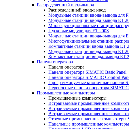
Распределенный ввод-вывод
Распределенный ввод-вывод
Модульные станции ввода-вывода для
Модульные станции ввода-вывода ET 2
Многофункциональные станции распред
Пусковые модули для ET 200S
Модульные станции ввода-вывода для E
Многофункциональные станции распред
Компактные станции ввода-вывода ET 
Модульные станции ввода-вывода ET 20
Компактные станции ввода-вывода ET 
Панели оператора
Панели оператора
Панели оператора SIMATIC Basic Panel
Панели оператора SIMATIC Comfort Pan
Программируемые кнопочные панели S
Переносные панели оператора SIMATIC 
Промышленные компьютеры
Промышленные компьютеры
Встраиваемые промышленные компьют
Встраиваемые промышленные компью
Встраиваемые промышленные компью
Стоечные промышленные компьютеры 
Панельные промышленные компьютеры 