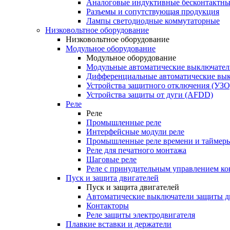
Аналоговые индуктивные бесконтактны
Разъемы и сопутствующая продукция
Лампы светодиодные коммутаторные
Низковольтное оборудование
Низковольтное оборудование
Модульное оборудование
Модульное оборудование
Модульные автоматические выключател
Дифференциальные автоматические вы
Устройства защитного отключения (УЗО
Устройства защиты от дуги (AFDD)
Реле
Реле
Промышленные реле
Интерфейсные модули реле
Промышленные реле времени и таймер
Реле для печатного монтажа
Шаговые реле
Реле с принудительным управлением ко
Пуск и защита двигателей
Пуск и защита двигателей
Автоматические выключатели защиты д
Контакторы
Реле защиты электродвигателя
Плавкие вставки и держатели