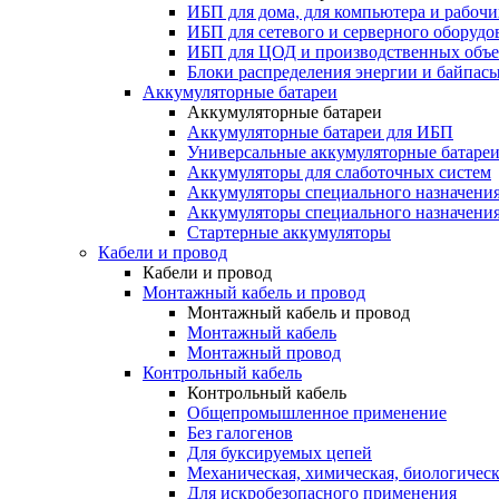
ИБП для дома, для компьютера и рабочи
ИБП для сетевого и серверного оборудо
ИБП для ЦОД и производственных объе
Блоки распределения энергии и байпас
Аккумуляторные батареи
Аккумуляторные батареи
Аккумуляторные батареи для ИБП
Универсальные аккумуляторные батаре
Аккумуляторы для слаботочных систем
Аккумуляторы специального назначени
Аккумуляторы специального назначения
Стартерные аккумуляторы
Кабели и провод
Кабели и провод
Монтажный кабель и провод
Монтажный кабель и провод
Монтажный кабель
Монтажный провод
Контрольный кабель
Контрольный кабель
Общепромышленное применение
Без галогенов
Для буксируемых цепей
Механическая, химическая, биологическ
Для искробезопасного применения