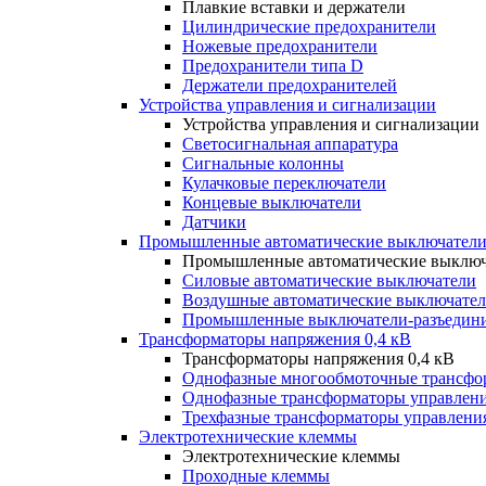
Плавкие вставки и держатели
Цилиндрические предохранители
Ножевые предохранители
Предохранители типа D
Держатели предохранителей
Устройства управления и сигнализации
Устройства управления и сигнализации
Светосигнальная аппаратура
Сигнальные колонны
Кулачковые переключатели
Концевые выключатели
Датчики
Промышленные автоматические выключатели
Промышленные автоматические выключ
Силовые автоматические выключатели
Воздушные автоматические выключате
Промышленные выключатели-разъедин
Трансформаторы напряжения 0,4 кВ
Трансформаторы напряжения 0,4 кВ
Однофазные многообмоточные трансфо
Однофазные трансформаторы управлен
Трехфазные трансформаторы управлени
Электротехнические клеммы
Электротехнические клеммы
Проходные клеммы