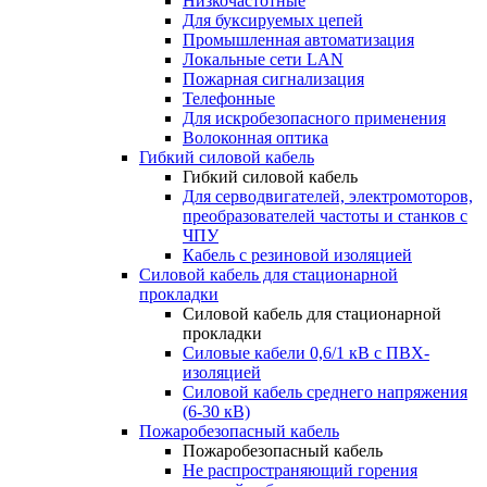
Низкочастотные
Для буксируемых цепей
Промышленная автоматизация
Локальные сети LAN
Пожарная сигнализация
Телефонные
Для искробезопасного применения
Волоконная оптика
Гибкий силовой кабель
Гибкий силовой кабель
Для серводвигателей, электромоторов,
преобразователей частоты и станков с
ЧПУ
Кабель с резиновой изоляцией
Силовой кабель для стационарной
прокладки
Силовой кабель для стационарной
прокладки
Силовые кабели 0,6/1 кВ с ПВХ-
изоляцией
Силовой кабель среднего напряжения
(6-30 кВ)
Пожаробезопасный кабель
Пожаробезопасный кабель
Не распространяющий горения