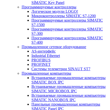
SIMATIC Key Panel
Программируемые контроллеры
Логические модули LOGO!
Микроконтроллеры SIMATIC S7-1200
Программируемые контроллеры SIMATIC
S7-1500
Программируемые контроллеры SIMATIC
S7-300
Программируемые контроллеры SIMATIC
S7-400
Промышленное сетевое оборудование
AS-интерфейс
Industrial Ethernet
PROFIBUS
PROFINET
Системы телеметрии SINAUT ST7
Промышленные компьютеры
Встраиваемые промышленные компьютеры
SIMATIC BOX IPC
Встраиваемые промышленные компьютеры
SIMATIC MICROBOX IPC
Встраиваемые промышленные компьютеры
SIMATIC NANOBOX IPC
Панельные промышленные компьютеры
SIMATIC Panel IPC