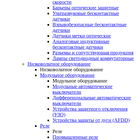
скорости
Барьеры оптические защитные
Ультразвуковые бесконтактные
датчики
Взрывобезопасные бесконтактные
датчики
Датчики метки оптические
Аналоговые индуктивные
бесконтактные датчики
Разъемы и сопутствующая продукция
Лампы светодиодные коммутаторные
Низковольтное оборудование
Низковольтное оборудование
Модульное оборудование
Модульное оборудование
Модульные автоматические
выключатели
Дифференциальные автоматические
выключатели
Устройства защитного отключения
(УЗО)
Устройства защиты от дуги (AFDD)
Реле
Реле
Промышленные реле