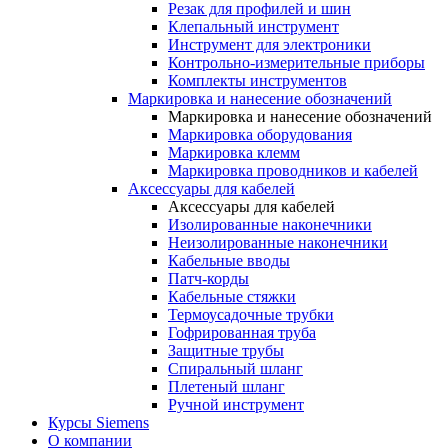
Резак для профилей и шин
Клепальный инструмент
Инструмент для электроники
Контрольно-измерительные приборы
Комплекты инструментов
Маркировка и нанесение обозначений
Маркировка и нанесение обозначений
Маркировка оборудования
Маркировка клемм
Маркировка проводников и кабелей
Аксессуары для кабелей
Аксессуары для кабелей
Изолированные наконечники
Неизолированные наконечники
Кабельные вводы
Патч-корды
Кабельные стяжки
Термоусадочные трубки
Гофрированная труба
Защитные трубы
Спиральный шланг
Плетеный шланг
Ручной инструмент
Курсы Siemens
О компании