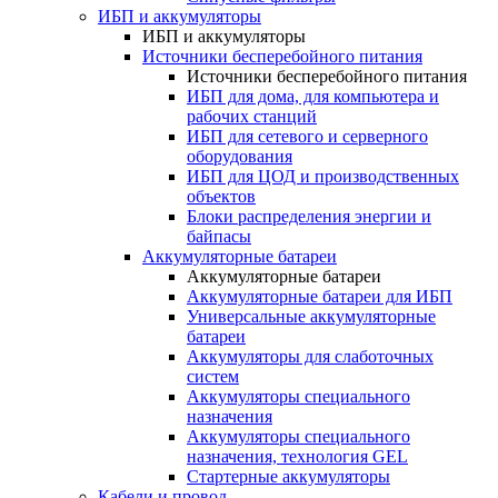
ИБП и аккумуляторы
ИБП и аккумуляторы
Источники бесперебойного питания
Источники бесперебойного питания
ИБП для дома, для компьютера и
рабочих станций
ИБП для сетевого и серверного
оборудования
ИБП для ЦОД и производственных
объектов
Блоки распределения энергии и
байпасы
Аккумуляторные батареи
Аккумуляторные батареи
Аккумуляторные батареи для ИБП
Универсальные аккумуляторные
батареи
Аккумуляторы для слаботочных
систем
Аккумуляторы специального
назначения
Аккумуляторы специального
назначения, технология GEL
Стартерные аккумуляторы
Кабели и провод