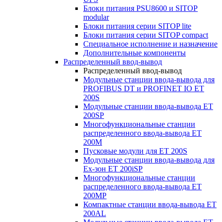
Блоки питания PSU8600 и SITOP
modular
Блоки питания серии SITOP lite
Блоки питания серии SITOP compact
Специальное исполнение и назначение
Дополнительные компоненты
Распределенный ввод-вывод
Распределенный ввод-вывод
Модульные станции ввода-вывода для
PROFIBUS DT и PROFINET IO ET
200S
Модульные станции ввода-вывода ET
200SP
Многофункциональные станции
распределенного ввода-вывода ET
200M
Пусковые модули для ET 200S
Модульные станции ввода-вывода для
Ex-зон ET 200iSP
Многофункциональные станции
распределенного ввода-вывода ET
200MP
Компактные станции ввода-вывода ET
200AL