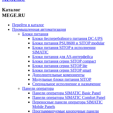
Каталог
MEGE.RU
Перейти в каталог
Промышленная автоматизация
Блоки питания
Блоки бесперебойного питания DC-UPS
Блоки питания PSU8600 и SITOP modular
Блоки питания SITOP в исполнении
SIMATIC
Блоки питания для AS-интерфейса
Блоки питания серии SITOP compact
Блоки питания серии SITOP lite
Блоки питания серии SITOP smart
Дополнительные компоненты
Модульные блоки питания SITOP
Специальное исполнение и назначение
Панели оператора
Панели оператора SIMATIC Basic Panel
Панели оператора SIMATIC Comfort Panel
Переносные панели оператора SIMATIC
Mobile Panels
Программируемые кнопочные панели