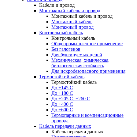
Кабели и провод
Монтажный кабель и провод
Монтажный кабель и провод
Монтажный кабель
Монтажный провод
Контрольный кабель
Контрольный кабель
Общепромышленное применение
Без галогенов
Для буксируемых цепей
Механическая, химическая,
биологическая стойкость
Для искробезопасного применения
Термостойкий кабель
Термостойкий кабель
До +145 С
До +180 C
До +205 С, +260 С
До +400 C
До +600 С
Термопарные и компенсационные
провода
Кабель передачи данных
Кабель передачи данных