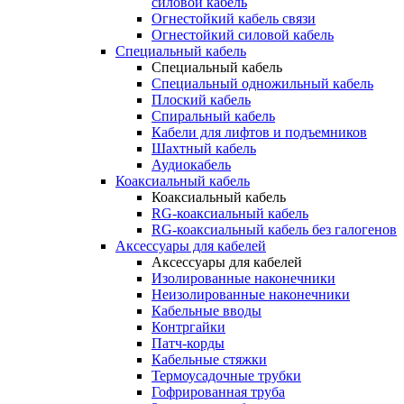
силовой кабель
Огнестойкий кабель связи
Огнестойкий силовой кабель
Специальный кабель
Специальный кабель
Специальный одножильный кабель
Плоский кабель
Спиральный кабель
Кабели для лифтов и подъемников
Шахтный кабель
Аудиокабель
Коаксиальный кабель
Коаксиальный кабель
RG-коаксиальный кабель
RG-коаксиальный кабель без галогенов
Аксессуары для кабелей
Аксессуары для кабелей
Изолированные наконечники
Неизолированные наконечники
Кабельные вводы
Контргайки
Патч-корды
Кабельные стяжки
Термоусадочные трубки
Гофрированная труба