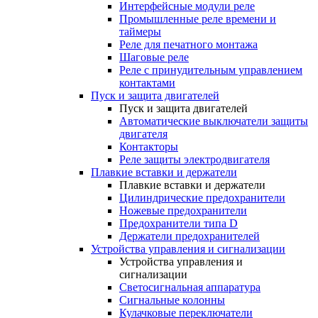
Интерфейсные модули реле
Промышленные реле времени и
таймеры
Реле для печатного монтажа
Шаговые реле
Реле с принудительным управлением
контактами
Пуск и защита двигателей
Пуск и защита двигателей
Автоматические выключатели защиты
двигателя
Контакторы
Реле защиты электродвигателя
Плавкие вставки и держатели
Плавкие вставки и держатели
Цилиндрические предохранители
Ножевые предохранители
Предохранители типа D
Держатели предохранителей
Устройства управления и сигнализации
Устройства управления и
сигнализации
Светосигнальная аппаратура
Сигнальные колонны
Кулачковые переключатели