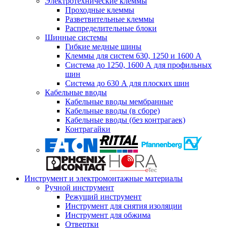
Электротехнические клеммы
Проходные клеммы
Разветвительные клеммы
Распределительные блоки
Шинные системы
Гибкие медные шины
Клеммы для систем 630, 1250 и 1600 А
Система до 1250, 1600 А для профильных
шин
Система до 630 А для плоских шин
Кабельные вводы
Кабельные вводы мембранные
Кабельные вводы (в сборе)
Кабельные вводы (без контрагаек)
Контрагайки
Инструмент и электромонтажные материалы
Ручной инструмент
Режущий инструмент
Инструмент для снятия изоляции
Инструмент для обжима
Отвертки