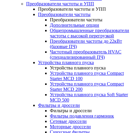
Преобразователи частоты и УПП
Преобразователи частоты и УПП
Преобразователи частоты
Преобразователи частоты
Дополнительные опции
Общепромышленные преобразователи
частоты с высокой перегрузкой
Преобразователи частоты до 22кВт
(базовые ПЧ)
Частотный преобразователь HVAC
(специализированный ПЧ)
Устройства плавного пуска
Устройства плавного пуска
Устройства плавного пуска Compact
Starter MCD 100
Устройства плавного пуска Compact
Starter MCD 200
Устройства плавного пуска Soft Starter
MCD 500
Фильтры и дроссели
Фильтры и дроссели
Фильтры подавления гармоник
Сетевые дроссели
Моторные дроссели
Синусные фильтры