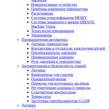
давления
Измерительные устройства
Приборы измерения температуры
Расходомеры
Системы идентификации MOBY
Системы машинного зрения SIMATIC
Machine Vision
Технологии взвешивания
Уровнемеры
Промышленная автоматика
Датчики температуры
Контакторы и пускатели электродвигателей
Преобразователи давления
Промышленные клапаны
Реле давления и температуры
Автоматизация и безопасность зданий
Датчики
Компоненты для горелок
Пожарообнаружение
Приводы для воздушных заслонок
Регулирующие клапаны и приводы
Стандартные контроллеры
Термостаты
Частотные преобразователи G120P
Датчики