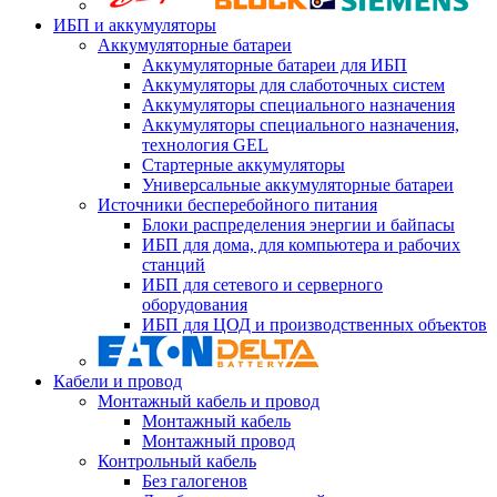
ИБП и аккумуляторы
Аккумуляторные батареи
Аккумуляторные батареи для ИБП
Аккумуляторы для слаботочных систем
Аккумуляторы специального назначения
Аккумуляторы специального назначения,
технология GEL
Стартерные аккумуляторы
Универсальные аккумуляторные батареи
Источники бесперебойного питания
Блоки распределения энергии и байпасы
ИБП для дома, для компьютера и рабочих
станций
ИБП для сетевого и серверного
оборудования
ИБП для ЦОД и производственных объектов
Кабели и провод
Монтажный кабель и провод
Монтажный кабель
Монтажный провод
Контрольный кабель
Без галогенов