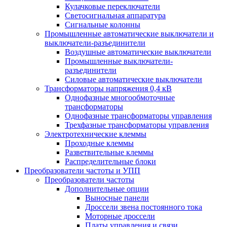
Кулачковые переключатели
Светосигнальная аппаратура
Сигнальные колонны
Промышленные автоматические выключатели и
выключатели-разъединители
Воздушные автоматические выключатели
Промышленные выключатели-
разъединители
Силовые автоматические выключатели
Трансформаторы напряжения 0,4 кВ
Однофазные многообмоточные
трансформаторы
Однофазные трансформаторы управления
Трехфазные трансформаторы управления
Электротехнические клеммы
Проходные клеммы
Разветвительные клеммы
Распределительные блоки
Преобразователи частоты и УПП
Преобразователи частоты
Дополнительные опции
Выносные панели
Дроссели звена постоянного тока
Моторные дроссели
Платы управления и связи