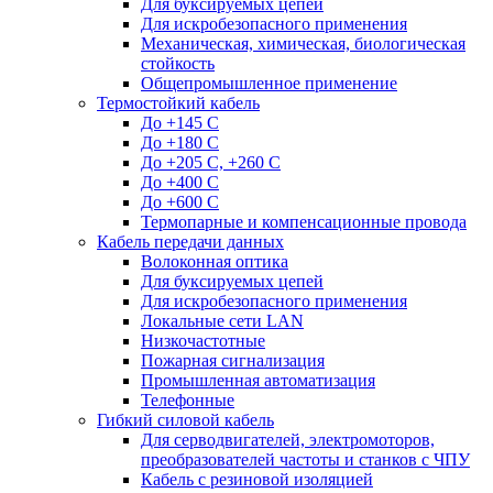
Для буксируемых цепей
Для искробезопасного применения
Механическая, химическая, биологическая
стойкость
Общепромышленное применение
Термостойкий кабель
До +145 С
До +180 C
До +205 С, +260 С
До +400 C
До +600 С
Термопарные и компенсационные провода
Кабель передачи данных
Волоконная оптика
Для буксируемых цепей
Для искробезопасного применения
Локальные сети LAN
Низкочастотные
Пожарная сигнализация
Промышленная автоматизация
Телефонные
Гибкий силовой кабель
Для серводвигателей, электромоторов,
преобразователей частоты и станков с ЧПУ
Кабель с резиновой изоляцией