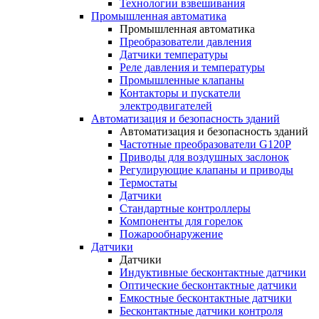
Технологии взвешивания
Промышленная автоматика
Промышленная автоматика
Преобразователи давления
Датчики температуры
Реле давления и температуры
Промышленные клапаны
Контакторы и пускатели
электродвигателей
Автоматизация и безопасность зданий
Автоматизация и безопасность зданий
Частотные преобразователи G120P
Приводы для воздушных заслонок
Регулирующие клапаны и приводы
Термостаты
Датчики
Стандартные контроллеры
Компоненты для горелок
Пожарообнаружение
Датчики
Датчики
Индуктивные бесконтактные датчики
Оптические бесконтактные датчики
Емкостные бесконтактные датчики
Бесконтактные датчики контроля