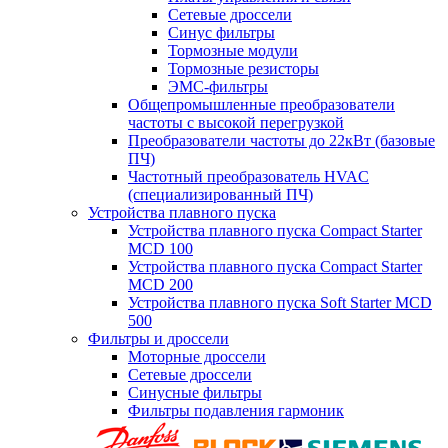
Сетевые дроссели
Синус фильтры
Тормозные модули
Тормозные резисторы
ЭМС-фильтры
Общепромышленные преобразователи
частоты с высокой перегрузкой
Преобразователи частоты до 22кВт (базовые
ПЧ)
Частотный преобразователь HVAC
(специализированный ПЧ)
Устройства плавного пуска
Устройства плавного пуска Compact Starter
MCD 100
Устройства плавного пуска Compact Starter
MCD 200
Устройства плавного пуска Soft Starter MCD
500
Фильтры и дроссели
Моторные дроссели
Сетевые дроссели
Синусные фильтры
Фильтры подавления гармоник