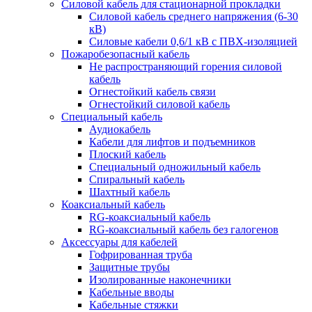
Силовой кабель для стационарной прокладки
Силовой кабель среднего напряжения (6-30
кВ)
Силовые кабели 0,6/1 кВ с ПВХ-изоляцией
Пожаробезопасный кабель
Не распространяющий горения силовой
кабель
Огнестойкий кабель связи
Огнестойкий силовой кабель
Специальный кабель
Аудиокабель
Кабели для лифтов и подъемников
Плоский кабель
Специальный одножильный кабель
Спиральный кабель
Шахтный кабель
Коаксиальный кабель
RG-коаксиальный кабель
RG-коаксиальный кабель без галогенов
Аксессуары для кабелей
Гофрированная труба
Защитные трубы
Изолированные наконечники
Кабельные вводы
Кабельные стяжки