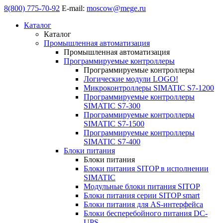
8(800) 775-70-92
E-mail:
moscow@mege.ru
Каталог
Каталог
Промышленная автоматизация
Промышленная автоматизация
Программируемые контроллеры
Программируемые контроллеры
Логические модули LOGO!
Микроконтроллеры SIMATIC S7-1200
Программируемые контроллеры
SIMATIC S7-300
Программируемые контроллеры
SIMATIC S7-1500
Программируемые контроллеры
SIMATIC S7-400
Блоки питания
Блоки питания
Блоки питания SITOP в исполнении
SIMATIC
Модульные блоки питания SITOP
Блоки питания серии SITOP smart
Блоки питания для AS-интерфейса
Блоки бесперебойного питания DC-
UPS