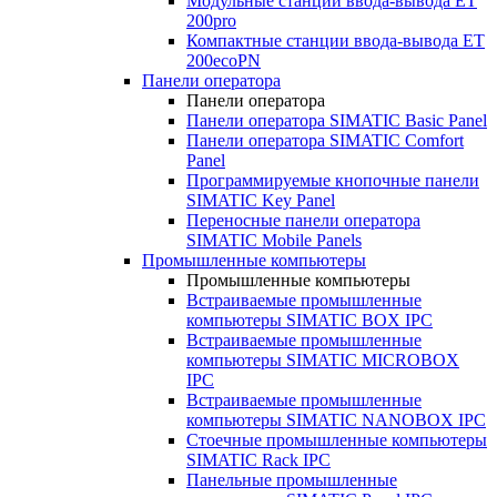
Модульные станции ввода-вывода ET
200pro
Компактные станции ввода-вывода ET
200ecoPN
Панели оператора
Панели оператора
Панели оператора SIMATIC Basic Panel
Панели оператора SIMATIC Comfort
Panel
Программируемые кнопочные панели
SIMATIC Key Panel
Переносные панели оператора
SIMATIC Mobile Panels
Промышленные компьютеры
Промышленные компьютеры
Встраиваемые промышленные
компьютеры SIMATIC BOX IPC
Встраиваемые промышленные
компьютеры SIMATIC MICROBOX
IPC
Встраиваемые промышленные
компьютеры SIMATIC NANOBOX IPC
Стоечные промышленные компьютеры
SIMATIC Rack IPC
Панельные промышленные