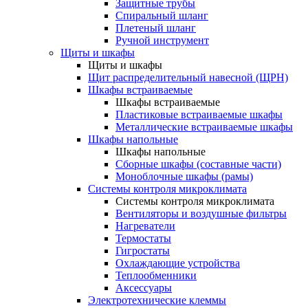
Защитные трубы
Спиральный шланг
Плетеный шланг
Ручной инструмент
Щиты и шкафы
Щиты и шкафы
Щит распределительный навесной (ЩРН)
Шкафы встраиваемые
Шкафы встраиваемые
Пластиковые встраиваемые шкафы
Металлические встраиваемые шкафы
Шкафы напольные
Шкафы напольные
Сборные шкафы (составные части)
Моноблочные шкафы (рамы)
Системы контроля микроклимата
Системы контроля микроклимата
Вентиляторы и воздушные фильтры
Нагреватели
Термостаты
Гигростаты
Охлаждающие устройства
Теплообменники
Аксессуары
Электротехнические клеммы