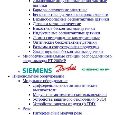
Аналоговые индуктивные бесконтактные
датчики
Барьеры оптические защитные
Бесконтактные датчики контроля скорости
Взрывобезопасные бесконтактные датчики
Датчики метки оптические
Емкостные бесконтактные датчики
Индуктивные бесконтактные датчики
Лампы светодиодные коммутаторные
Оптические бесконтактные датчики
Разъемы и сопутствующая продукция
Ультразвуковые бесконтактные датчики
Многофункциональные станции распределенного
ввода-вывода ET 200MP
Низковольтное оборудование
Модульное оборудование
Дифференциальные автоматические
выключатели
Модульные автоматические выключатели
Устройства защитного отключения (УЗО)
Устройства защиты от дуги (AFDD)
Реле
Интерфейсные модули реле