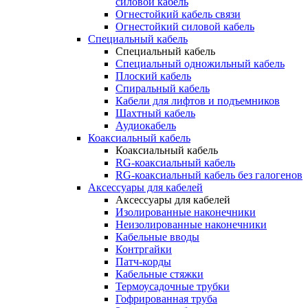
силовой кабель
Огнестойкий кабель связи
Огнестойкий силовой кабель
Специальный кабель
Специальный кабель
Специальный одножильный кабель
Плоский кабель
Спиральный кабель
Кабели для лифтов и подъемников
Шахтный кабель
Аудиокабель
Коаксиальный кабель
Коаксиальный кабель
RG-коаксиальный кабель
RG-коаксиальный кабель без галогенов
Аксессуары для кабелей
Аксессуары для кабелей
Изолированные наконечники
Неизолированные наконечники
Кабельные вводы
Контргайки
Патч-корды
Кабельные стяжки
Термоусадочные трубки
Гофрированная труба