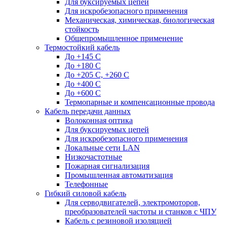
Для буксируемых цепей
Для искробезопасного применения
Механическая, химическая, биологическая
стойкость
Общепромышленное применение
Термостойкий кабель
До +145 С
До +180 C
До +205 С, +260 С
До +400 C
До +600 С
Термопарные и компенсационные провода
Кабель передачи данных
Волоконная оптика
Для буксируемых цепей
Для искробезопасного применения
Локальные сети LAN
Низкочастотные
Пожарная сигнализация
Промышленная автоматизация
Телефонные
Гибкий силовой кабель
Для серводвигателей, электромоторов,
преобразователей частоты и станков с ЧПУ
Кабель с резиновой изоляцией