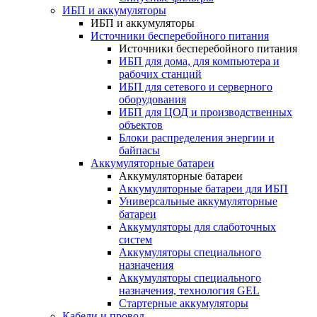
ИБП и аккумуляторы
ИБП и аккумуляторы
Источники бесперебойного питания
Источники бесперебойного питания
ИБП для дома, для компьютера и
рабочих станций
ИБП для сетевого и серверного
оборудования
ИБП для ЦОД и производственных
объектов
Блоки распределения энергии и
байпасы
Аккумуляторные батареи
Аккумуляторные батареи
Аккумуляторные батареи для ИБП
Универсальные аккумуляторные
батареи
Аккумуляторы для слаботочных
систем
Аккумуляторы специального
назначения
Аккумуляторы специального
назначения, технология GEL
Стартерные аккумуляторы
Кабели и провод