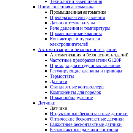
Технологии взвешивания
Промышленная автоматика
Промышленная автоматика
Преобразователи давления
Датчики температуры
Реле давления и температуры
Промышленные клапаны
Контакторы и пускатели
электродвигателей
Автоматизация и безопасность зданий
Автоматизация и безопасность зданий
Частотные преобразователи G120P
Приводы для воздушных заслонок
Регулирующие клапаны и приводы
Термостаты
Датчики
Стандартные контроллеры
Компоненты для горелок
Пожарообнаружение
Датчики
Датчики
Индуктивные бесконтактные датчики
Оптические бесконтактные датчики
Емкостные бесконтактные датчики
Бесконтактные датчики контроля