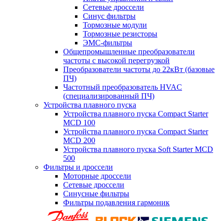
Сетевые дроссели
Синус фильтры
Тормозные модули
Тормозные резисторы
ЭМС-фильтры
Общепромышленные преобразователи
частоты с высокой перегрузкой
Преобразователи частоты до 22кВт (базовые
ПЧ)
Частотный преобразователь HVAC
(специализированный ПЧ)
Устройства плавного пуска
Устройства плавного пуска Compact Starter
MCD 100
Устройства плавного пуска Compact Starter
MCD 200
Устройства плавного пуска Soft Starter MCD
500
Фильтры и дроссели
Моторные дроссели
Сетевые дроссели
Синусные фильтры
Фильтры подавления гармоник