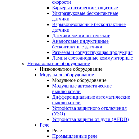
скорости
Барьеры оптические защитные
Ультразвуковые бесконтактные
датчики
Взрывобезопасные бесконтактные
датчики
Датчики метки оптические
Аналоговые индуктивные
бесконтактные датчики
Разъемы и сопутствующая продукция
Лампы светодиодные коммутаторные
Низковольтное оборудование
Низковольтное оборудование
Модульное оборудование
Модульное оборудование
Модульные автоматические
выключатели
Дифференциальные автоматические
выключатели
Устройства защитного отключения
(УЗО)
Устройства защиты от дуги (AFDD)
Реле
Реле
Промышленные реле