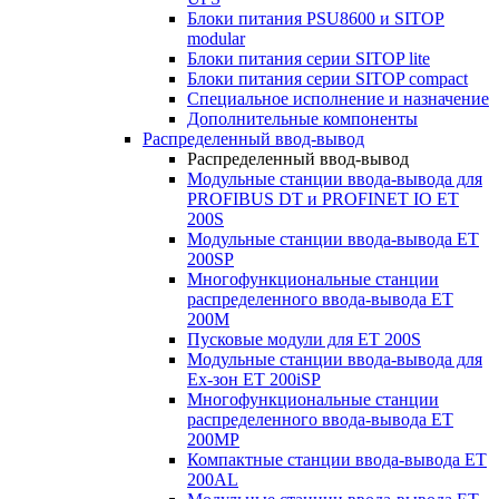
Блоки питания PSU8600 и SITOP
modular
Блоки питания серии SITOP lite
Блоки питания серии SITOP compact
Специальное исполнение и назначение
Дополнительные компоненты
Распределенный ввод-вывод
Распределенный ввод-вывод
Модульные станции ввода-вывода для
PROFIBUS DT и PROFINET IO ET
200S
Модульные станции ввода-вывода ET
200SP
Многофункциональные станции
распределенного ввода-вывода ET
200M
Пусковые модули для ET 200S
Модульные станции ввода-вывода для
Ex-зон ET 200iSP
Многофункциональные станции
распределенного ввода-вывода ET
200MP
Компактные станции ввода-вывода ET
200AL