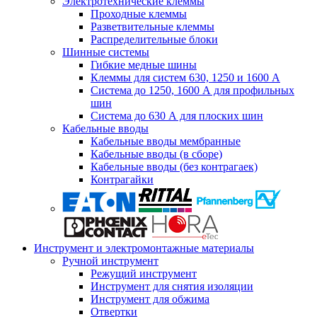
Электротехнические клеммы
Проходные клеммы
Разветвительные клеммы
Распределительные блоки
Шинные системы
Гибкие медные шины
Клеммы для систем 630, 1250 и 1600 А
Система до 1250, 1600 А для профильных
шин
Система до 630 А для плоских шин
Кабельные вводы
Кабельные вводы мембранные
Кабельные вводы (в сборе)
Кабельные вводы (без контрагаек)
Контрагайки
Инструмент и электромонтажные материалы
Ручной инструмент
Режущий инструмент
Инструмент для снятия изоляции
Инструмент для обжима
Отвертки