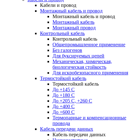
Кабели и провод
Монтажный кабель и провод
Монтажный кабель и провод
Монтажный кабель
Монтажный провод
Контрольный кабель
Контрольный кабель
Общепромышленное применение
Без галогенов
Для буксируемых цепей
Механическая, химическая,
биологическая стойкость
Для искробезопасного применения
Термостойкий кабель
Термостойкий кабель
До +145 С
До +180 C
До +205 С, +260 С
До +400 C
До +600 С
Термопарные и компенсационные
провода
Кабель передачи данных
Кабель передачи данных