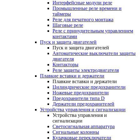
Интерфейсные модули реле
Промышленные реле времени и
таймеры
Реле для печатного монтажа
Шаговые реле
Реле с принудительным управлением
контактами
Пуск и защита двигателей
Пуск и защита двигателей
Автоматические выключатели защиты
двигателя
Контакторы
Реле защиты электродвигателя
Плавкие вставки и держатели
Плавкие вставки и держатели
Цилиндрические предохранители
Ножевые предохранители
Предохранители типа D
Держатели предохранителей
Устройства управления и сигнализации
Устройства управления и
сигнализации
Светосигнальная аппаратура
Сигнальные колонны
Кулачковые переключатели