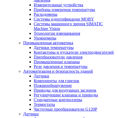
давления
Измерительные устройства
Приборы измерения температуры
Расходомеры
Системы идентификации MOBY
Системы машинного зрения SIMATIC
Machine Vision
Технологии взвешивания
Уровнемеры
Промышленная автоматика
Датчики температуры
Контакторы и пускатели электродвигателей
Преобразователи давления
Промышленные клапаны
Реле давления и температуры
Автоматизация и безопасность зданий
Датчики
Компоненты для горелок
Пожарообнаружение
Приводы для воздушных заслонок
Регулирующие клапаны и приводы
Стандартные контроллеры
Термостаты
Частотные преобразователи G120P
Датчики