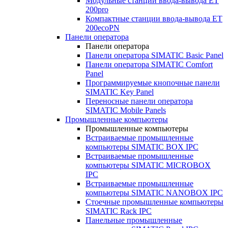
Модульные станции ввода-вывода ET
200pro
Компактные станции ввода-вывода ET
200ecoPN
Панели оператора
Панели оператора
Панели оператора SIMATIC Basic Panel
Панели оператора SIMATIC Comfort
Panel
Программируемые кнопочные панели
SIMATIC Key Panel
Переносные панели оператора
SIMATIC Mobile Panels
Промышленные компьютеры
Промышленные компьютеры
Встраиваемые промышленные
компьютеры SIMATIC BOX IPC
Встраиваемые промышленные
компьютеры SIMATIC MICROBOX
IPC
Встраиваемые промышленные
компьютеры SIMATIC NANOBOX IPC
Стоечные промышленные компьютеры
SIMATIC Rack IPC
Панельные промышленные