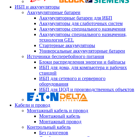
ИБП и аккумуляторы
Аккумуляторные батареи
Аккумуляторные батареи для ИБП
Аккумуляторы для слаботочных систем
Аккумуляторы специального назначения
Аккумуляторы специального назначения,
технология GEL
Стартерные аккумуляторы
Универсальные аккумуляторные батареи
Источники бесперебойного питания
Блоки распределения энергии и байпасы
ИБП для дома, для компьютера и рабочих
станций
ИБП для сетевого и серверного
оборудования
ИБП для ЦОД и производственных объектов
Кабели и провод
Монтажный кабель и провод
Монтажный кабель
Монтажный провод
Контрольный кабель
Без галогенов