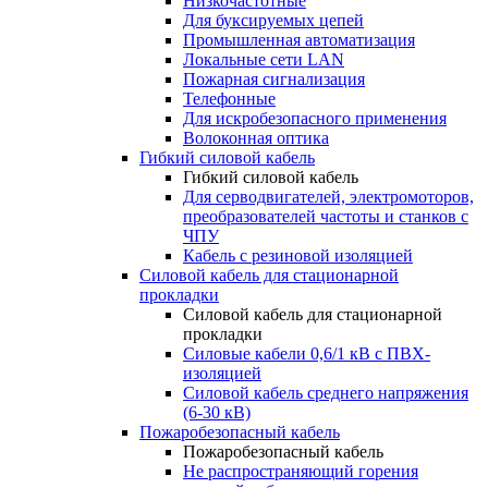
Низкочастотные
Для буксируемых цепей
Промышленная автоматизация
Локальные сети LAN
Пожарная сигнализация
Телефонные
Для искробезопасного применения
Волоконная оптика
Гибкий силовой кабель
Гибкий силовой кабель
Для серводвигателей, электромоторов,
преобразователей частоты и станков с
ЧПУ
Кабель с резиновой изоляцией
Силовой кабель для стационарной
прокладки
Силовой кабель для стационарной
прокладки
Силовые кабели 0,6/1 кВ с ПВХ-
изоляцией
Силовой кабель среднего напряжения
(6-30 кВ)
Пожаробезопасный кабель
Пожаробезопасный кабель
Не распространяющий горения