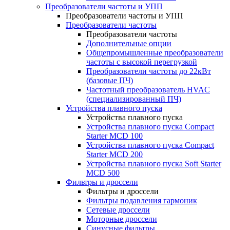
Преобразователи частоты и УПП
Преобразователи частоты и УПП
Преобразователи частоты
Преобразователи частоты
Дополнительные опции
Общепромышленные преобразователи
частоты с высокой перегрузкой
Преобразователи частоты до 22кВт
(базовые ПЧ)
Частотный преобразователь HVAC
(специализированный ПЧ)
Устройства плавного пуска
Устройства плавного пуска
Устройства плавного пуска Compact
Starter MCD 100
Устройства плавного пуска Compact
Starter MCD 200
Устройства плавного пуска Soft Starter
MCD 500
Фильтры и дроссели
Фильтры и дроссели
Фильтры подавления гармоник
Сетевые дроссели
Моторные дроссели
Синусные фильтры