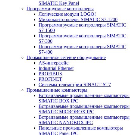
SIMATIC Key Panel
Программируемые контроллеры
Логические модули LOGO!
Микроконтроллеры SIMATIC S7-1200
Программируемые контроллеры SIMATIC
S7-1500
Программируемые контроллеры SIMATIC
S7-300
Программируемые контроллеры SIMATIC
S7-400
Промышленное сетевое оборудование
AS-интерфейс
Industrial Ethernet
PROFIBUS
PROFINET
Системы телеметрии SINAUT ST7
Промышленные компьютеры
Встраиваемые промышленные компьютеры
SIMATIC BOX IPC
Встраиваемые промышленные компьютеры
SIMATIC MICROBOX IPC
Встраиваемые промышленные компьютеры
SIMATIC NANOBOX IPC
Панельные промышленные компьютеры
SIMATIC Panel IPC