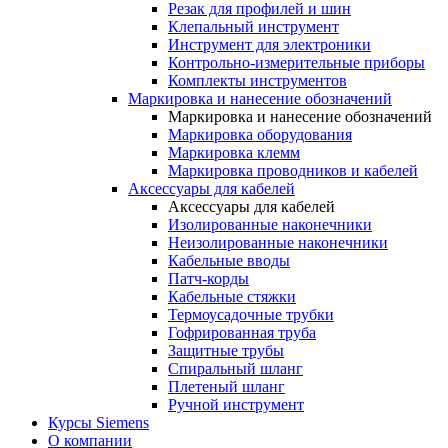
Резак для профилей и шин
Клепальный инструмент
Инструмент для электроники
Контрольно-измерительные приборы
Комплекты инструментов
Маркировка и нанесение обозначений
Маркировка и нанесение обозначений
Маркировка оборудования
Маркировка клемм
Маркировка проводников и кабелей
Аксессуары для кабелей
Аксессуары для кабелей
Изолированные наконечники
Неизолированные наконечники
Кабельные вводы
Патч-корды
Кабельные стяжки
Термоусадочные трубки
Гофрированная труба
Защитные трубы
Спиральный шланг
Плетеный шланг
Ручной инструмент
Курсы Siemens
О компании