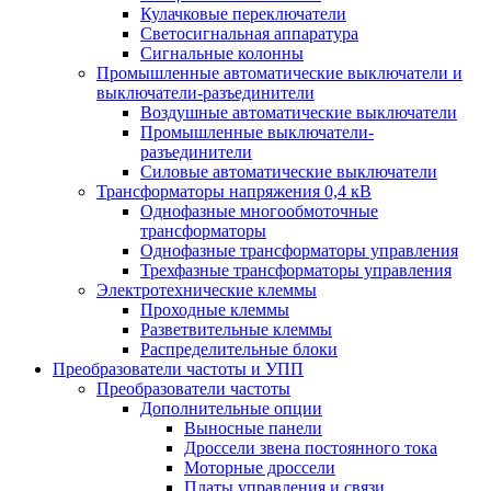
Кулачковые переключатели
Светосигнальная аппаратура
Сигнальные колонны
Промышленные автоматические выключатели и
выключатели-разъединители
Воздушные автоматические выключатели
Промышленные выключатели-
разъединители
Силовые автоматические выключатели
Трансформаторы напряжения 0,4 кВ
Однофазные многообмоточные
трансформаторы
Однофазные трансформаторы управления
Трехфазные трансформаторы управления
Электротехнические клеммы
Проходные клеммы
Разветвительные клеммы
Распределительные блоки
Преобразователи частоты и УПП
Преобразователи частоты
Дополнительные опции
Выносные панели
Дроссели звена постоянного тока
Моторные дроссели
Платы управления и связи