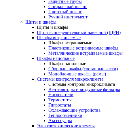
Защитные трубы
Спиральный шланг
Плетеный шланг
Ручной инструмент
Щиты и шкафы
Щиты и шкафы
Щит распределительный навесной (ЩРН)
Шкафы встраиваемые
Шкафы встраиваемые
Пластиковые встраиваемые шкафы
Металлические встраиваемые шкафы
Шкафы напольные
Шкафы напольные
Сборные шкафы (составные части)
Моноблочные шкафы (рамы)
Системы контроля микроклимата
Системы контроля микроклимата
Вентиляторы и воздушные фильтры
Нагреватели
Термостаты
Гигростаты
Охлаждающие устройства
Теплообменники
Аксессуары
Электротехнические клеммы