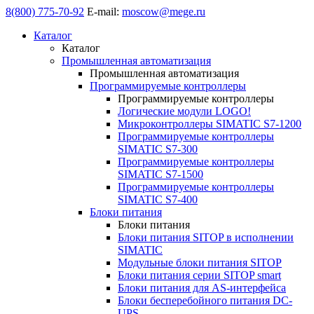
8(800) 775-70-92
E-mail:
moscow@mege.ru
Каталог
Каталог
Промышленная автоматизация
Промышленная автоматизация
Программируемые контроллеры
Программируемые контроллеры
Логические модули LOGO!
Микроконтроллеры SIMATIC S7-1200
Программируемые контроллеры
SIMATIC S7-300
Программируемые контроллеры
SIMATIC S7-1500
Программируемые контроллеры
SIMATIC S7-400
Блоки питания
Блоки питания
Блоки питания SITOP в исполнении
SIMATIC
Модульные блоки питания SITOP
Блоки питания серии SITOP smart
Блоки питания для AS-интерфейса
Блоки бесперебойного питания DC-
UPS