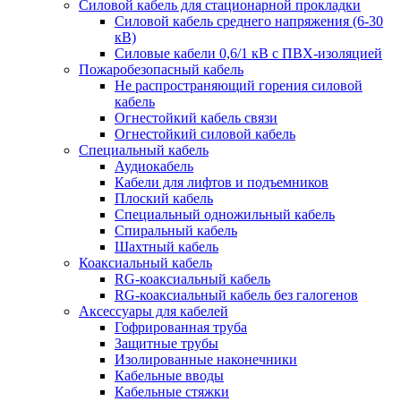
Силовой кабель для стационарной прокладки
Силовой кабель среднего напряжения (6-30
кВ)
Силовые кабели 0,6/1 кВ с ПВХ-изоляцией
Пожаробезопасный кабель
Не распространяющий горения силовой
кабель
Огнестойкий кабель связи
Огнестойкий силовой кабель
Специальный кабель
Аудиокабель
Кабели для лифтов и подъемников
Плоский кабель
Специальный одножильный кабель
Спиральный кабель
Шахтный кабель
Коаксиальный кабель
RG-коаксиальный кабель
RG-коаксиальный кабель без галогенов
Аксессуары для кабелей
Гофрированная труба
Защитные трубы
Изолированные наконечники
Кабельные вводы
Кабельные стяжки