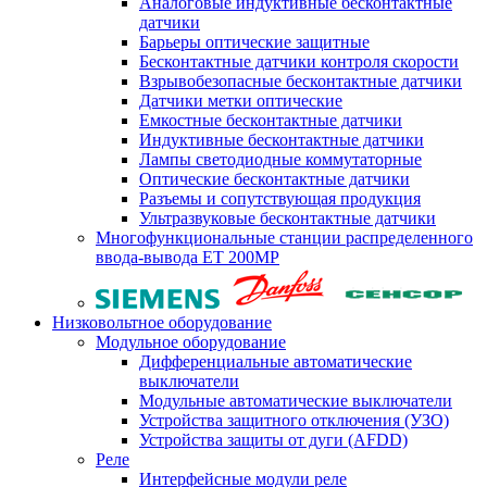
Аналоговые индуктивные бесконтактные
датчики
Барьеры оптические защитные
Бесконтактные датчики контроля скорости
Взрывобезопасные бесконтактные датчики
Датчики метки оптические
Емкостные бесконтактные датчики
Индуктивные бесконтактные датчики
Лампы светодиодные коммутаторные
Оптические бесконтактные датчики
Разъемы и сопутствующая продукция
Ультразвуковые бесконтактные датчики
Многофункциональные станции распределенного
ввода-вывода ET 200MP
Низковольтное оборудование
Модульное оборудование
Дифференциальные автоматические
выключатели
Модульные автоматические выключатели
Устройства защитного отключения (УЗО)
Устройства защиты от дуги (AFDD)
Реле
Интерфейсные модули реле