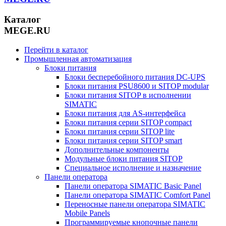
Каталог
MEGE.RU
Перейти в каталог
Промышленная автоматизация
Блоки питания
Блоки бесперебойного питания DC-UPS
Блоки питания PSU8600 и SITOP modular
Блоки питания SITOP в исполнении
SIMATIC
Блоки питания для AS-интерфейса
Блоки питания серии SITOP compact
Блоки питания серии SITOP lite
Блоки питания серии SITOP smart
Дополнительные компоненты
Модульные блоки питания SITOP
Специальное исполнение и назначение
Панели оператора
Панели оператора SIMATIC Basic Panel
Панели оператора SIMATIC Comfort Panel
Переносные панели оператора SIMATIC
Mobile Panels
Программируемые кнопочные панели