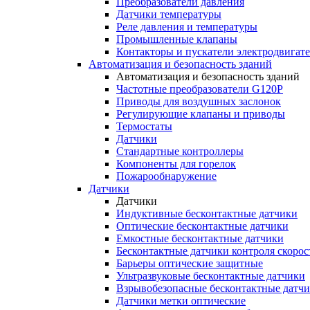
Преобразователи давления
Датчики температуры
Реле давления и температуры
Промышленные клапаны
Контакторы и пускатели электродвигат
Автоматизация и безопасность зданий
Автоматизация и безопасность зданий
Частотные преобразователи G120P
Приводы для воздушных заслонок
Регулирующие клапаны и приводы
Термостаты
Датчики
Стандартные контроллеры
Компоненты для горелок
Пожарообнаружение
Датчики
Датчики
Индуктивные бесконтактные датчики
Оптические бесконтактные датчики
Емкостные бесконтактные датчики
Бесконтактные датчики контроля скорос
Барьеры оптические защитные
Ультразвуковые бесконтактные датчики
Взрывобезопасные бесконтактные датч
Датчики метки оптические