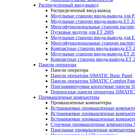
Распределенный ввод-вывод
Распределенный ввод-вывод
Модульные станции ввода-вывода для
Модульные станции ввода-вывода ET 2
Многофункциональные станции распред
Пусковые модули для ET 200S
Модульные станции ввода-вывода для E
Многофункциональные станции распред
Компактные станции ввода-вывода ET 
Модульные станции ввода-вывода ET 20
Компактные станции ввода-вывода ET 
Панели оператора
Панели оператора
Панели оператора SIMATIC Basic Panel
Панели оператора SIMATIC Comfort Pan
Программируемые кнопочные панели S
Переносные панели оператора SIMATIC 
Промышленные компьютеры
Промышленные компьютеры
Встраиваемые промышленные компьют
Встраиваемые промышленные компью
Встраиваемые промышленные компью
Стоечные промышленные компьютеры 
Панельные промышленные компьютеры 