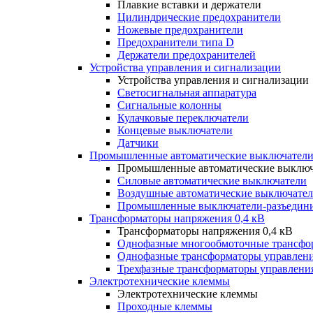
Плавкие вставки и держатели
Цилиндрические предохранители
Ножевые предохранители
Предохранители типа D
Держатели предохранителей
Устройства управления и сигнализации
Устройства управления и сигнализации
Светосигнальная аппаратура
Сигнальные колонны
Кулачковые переключатели
Концевые выключатели
Датчики
Промышленные автоматические выключатели
Промышленные автоматические выключ
Силовые автоматические выключатели
Воздушные автоматические выключате
Промышленные выключатели-разъедин
Трансформаторы напряжения 0,4 кВ
Трансформаторы напряжения 0,4 кВ
Однофазные многообмоточные трансфо
Однофазные трансформаторы управлен
Трехфазные трансформаторы управлени
Электротехнические клеммы
Электротехнические клеммы
Проходные клеммы