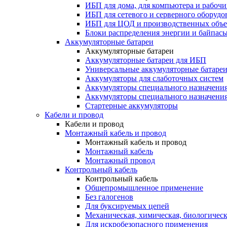
ИБП для дома, для компьютера и рабочи
ИБП для сетевого и серверного оборудо
ИБП для ЦОД и производственных объе
Блоки распределения энергии и байпас
Аккумуляторные батареи
Аккумуляторные батареи
Аккумуляторные батареи для ИБП
Универсальные аккумуляторные батаре
Аккумуляторы для слаботочных систем
Аккумуляторы специального назначени
Аккумуляторы специального назначения
Стартерные аккумуляторы
Кабели и провод
Кабели и провод
Монтажный кабель и провод
Монтажный кабель и провод
Монтажный кабель
Монтажный провод
Контрольный кабель
Контрольный кабель
Общепромышленное применение
Без галогенов
Для буксируемых цепей
Механическая, химическая, биологическ
Для искробезопасного применения