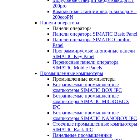
Модульные станции ввода-вывода ET
200pro
Компактные станции ввода-вывода ET
200ecoPN
Панели оператора
Панели оператора
Панели оператора SIMATIC Basic Panel
Панели оператора SIMATIC Comfort
Panel
Программируемые кнопочные панели
SIMATIC Key Panel
Переносные панели оператора
SIMATIC Mobile Panels
Промышленные компьютеры
Промышленные компьютеры
Встраиваемые промышленные
компьютеры SIMATIC BOX IPC
Встраиваемые промышленные
компьютеры SIMATIC MICROBOX
IPC
Встраиваемые промышленные
компьютеры SIMATIC NANOBOX IPC
Стоечные промышленные компьютеры
SIMATIC Rack IPC
Панельные промышленные