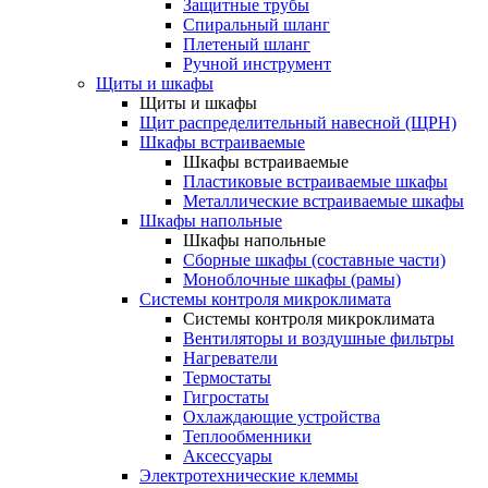
Защитные трубы
Спиральный шланг
Плетеный шланг
Ручной инструмент
Щиты и шкафы
Щиты и шкафы
Щит распределительный навесной (ЩРН)
Шкафы встраиваемые
Шкафы встраиваемые
Пластиковые встраиваемые шкафы
Металлические встраиваемые шкафы
Шкафы напольные
Шкафы напольные
Сборные шкафы (составные части)
Моноблочные шкафы (рамы)
Системы контроля микроклимата
Системы контроля микроклимата
Вентиляторы и воздушные фильтры
Нагреватели
Термостаты
Гигростаты
Охлаждающие устройства
Теплообменники
Аксессуары
Электротехнические клеммы