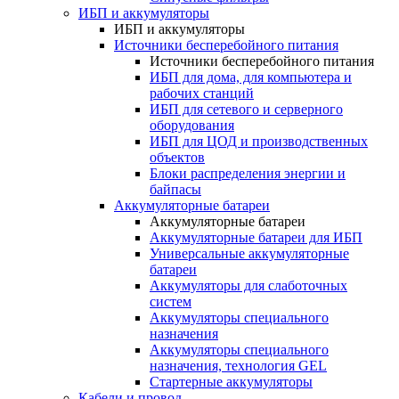
ИБП и аккумуляторы
ИБП и аккумуляторы
Источники бесперебойного питания
Источники бесперебойного питания
ИБП для дома, для компьютера и
рабочих станций
ИБП для сетевого и серверного
оборудования
ИБП для ЦОД и производственных
объектов
Блоки распределения энергии и
байпасы
Аккумуляторные батареи
Аккумуляторные батареи
Аккумуляторные батареи для ИБП
Универсальные аккумуляторные
батареи
Аккумуляторы для слаботочных
систем
Аккумуляторы специального
назначения
Аккумуляторы специального
назначения, технология GEL
Стартерные аккумуляторы
Кабели и провод