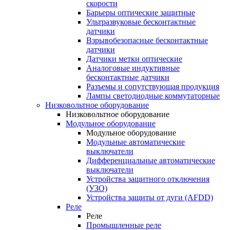
скорости
Барьеры оптические защитные
Ультразвуковые бесконтактные
датчики
Взрывобезопасные бесконтактные
датчики
Датчики метки оптические
Аналоговые индуктивные
бесконтактные датчики
Разъемы и сопутствующая продукция
Лампы светодиодные коммутаторные
Низковольтное оборудование
Низковольтное оборудование
Модульное оборудование
Модульное оборудование
Модульные автоматические
выключатели
Дифференциальные автоматические
выключатели
Устройства защитного отключения
(УЗО)
Устройства защиты от дуги (AFDD)
Реле
Реле
Промышленные реле