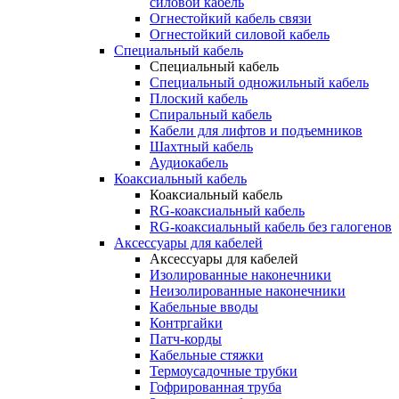
силовой кабель
Огнестойкий кабель связи
Огнестойкий силовой кабель
Специальный кабель
Специальный кабель
Специальный одножильный кабель
Плоский кабель
Спиральный кабель
Кабели для лифтов и подъемников
Шахтный кабель
Аудиокабель
Коаксиальный кабель
Коаксиальный кабель
RG-коаксиальный кабель
RG-коаксиальный кабель без галогенов
Аксессуары для кабелей
Аксессуары для кабелей
Изолированные наконечники
Неизолированные наконечники
Кабельные вводы
Контргайки
Патч-корды
Кабельные стяжки
Термоусадочные трубки
Гофрированная труба