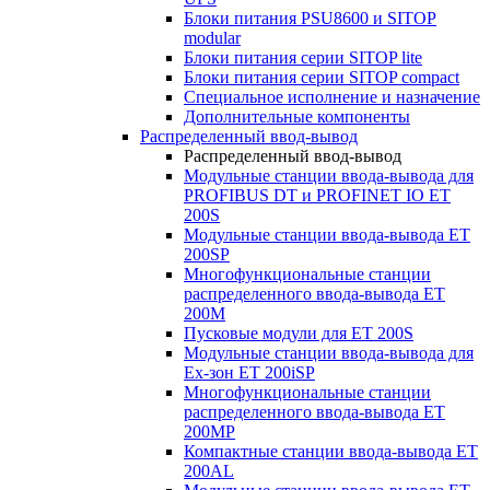
Блоки питания PSU8600 и SITOP
modular
Блоки питания серии SITOP lite
Блоки питания серии SITOP compact
Специальное исполнение и назначение
Дополнительные компоненты
Распределенный ввод-вывод
Распределенный ввод-вывод
Модульные станции ввода-вывода для
PROFIBUS DT и PROFINET IO ET
200S
Модульные станции ввода-вывода ET
200SP
Многофункциональные станции
распределенного ввода-вывода ET
200M
Пусковые модули для ET 200S
Модульные станции ввода-вывода для
Ex-зон ET 200iSP
Многофункциональные станции
распределенного ввода-вывода ET
200MP
Компактные станции ввода-вывода ET
200AL