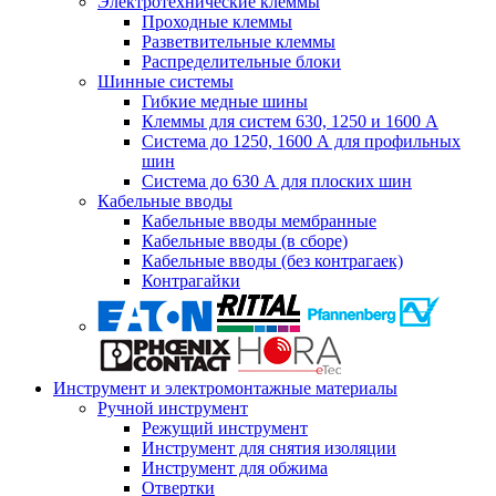
Электротехнические клеммы
Проходные клеммы
Разветвительные клеммы
Распределительные блоки
Шинные системы
Гибкие медные шины
Клеммы для систем 630, 1250 и 1600 А
Система до 1250, 1600 А для профильных
шин
Система до 630 А для плоских шин
Кабельные вводы
Кабельные вводы мембранные
Кабельные вводы (в сборе)
Кабельные вводы (без контрагаек)
Контрагайки
Инструмент и электромонтажные материалы
Ручной инструмент
Режущий инструмент
Инструмент для снятия изоляции
Инструмент для обжима
Отвертки