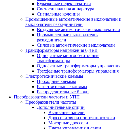
Кулачковые переключатели
Светосигнальная аппаратура
Сигнальные колонны
Промышленные автоматические выключатели и
выключатели-разъединители
Воздушные автоматические выключатели
Промышленные выключатели-
разъединители
Силовые автоматические выключатели
Трансформаторы напряжения 0,4 кВ
Однофазные многообмоточные
трансформаторы
Однофазные трансформаторы управления
Трехфазные трансформаторы управления
Электротехнические клеммы
Проходные клеммы
Разветвительные клеммы
Распределительные блоки
Преобразователи частоты и УПП
Преобразователи частоты
Дополнительные опции
Выносные панели
Дроссели звена постоянного тока
Моторные дроссели
Платы управления и связи