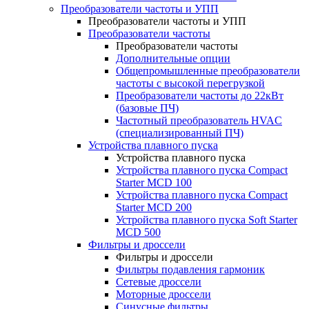
Преобразователи частоты и УПП
Преобразователи частоты и УПП
Преобразователи частоты
Преобразователи частоты
Дополнительные опции
Общепромышленные преобразователи
частоты с высокой перегрузкой
Преобразователи частоты до 22кВт
(базовые ПЧ)
Частотный преобразователь HVAC
(специализированный ПЧ)
Устройства плавного пуска
Устройства плавного пуска
Устройства плавного пуска Compact
Starter MCD 100
Устройства плавного пуска Compact
Starter MCD 200
Устройства плавного пуска Soft Starter
MCD 500
Фильтры и дроссели
Фильтры и дроссели
Фильтры подавления гармоник
Сетевые дроссели
Моторные дроссели
Синусные фильтры