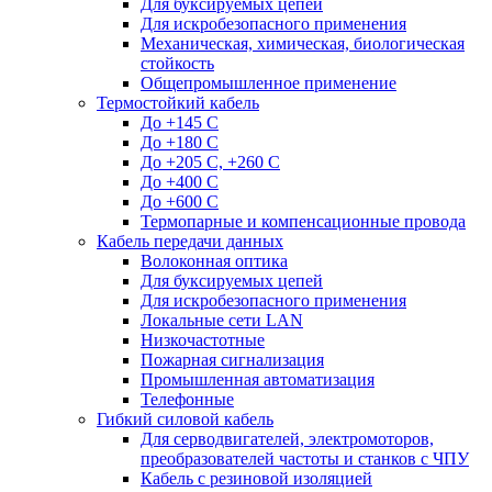
Для буксируемых цепей
Для искробезопасного применения
Механическая, химическая, биологическая
стойкость
Общепромышленное применение
Термостойкий кабель
До +145 С
До +180 C
До +205 С, +260 С
До +400 C
До +600 С
Термопарные и компенсационные провода
Кабель передачи данных
Волоконная оптика
Для буксируемых цепей
Для искробезопасного применения
Локальные сети LAN
Низкочастотные
Пожарная сигнализация
Промышленная автоматизация
Телефонные
Гибкий силовой кабель
Для серводвигателей, электромоторов,
преобразователей частоты и станков с ЧПУ
Кабель с резиновой изоляцией