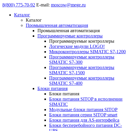
8(800) 775-70-92
E-mail:
moscow@mege.ru
Каталог
Каталог
Промышленная автоматизация
Промышленная автоматизация
Программируемые контроллеры
Программируемые контроллеры
Логические модули LOGO!
Микроконтроллеры SIMATIC S7-1200
Программируемые контроллеры
SIMATIC S7-300
Программируемые контроллеры
SIMATIC S7-1500
Программируемые контроллеры
SIMATIC S7-400
Блоки питания
Блоки питания
Блоки питания SITOP в исполнении
SIMATIC
Модульные блоки питания SITOP
Блоки питания серии SITOP smart
Блоки питания для AS-интерфейса
Блоки бесперебойного питания DC-
UPS