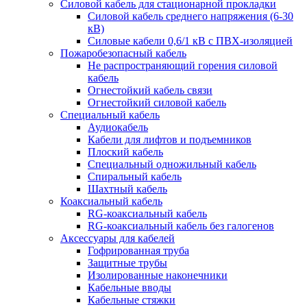
Силовой кабель для стационарной прокладки
Силовой кабель среднего напряжения (6-30
кВ)
Силовые кабели 0,6/1 кВ с ПВХ-изоляцией
Пожаробезопасный кабель
Не распространяющий горения силовой
кабель
Огнестойкий кабель связи
Огнестойкий силовой кабель
Специальный кабель
Аудиокабель
Кабели для лифтов и подъемников
Плоский кабель
Специальный одножильный кабель
Спиральный кабель
Шахтный кабель
Коаксиальный кабель
RG-коаксиальный кабель
RG-коаксиальный кабель без галогенов
Аксессуары для кабелей
Гофрированная труба
Защитные трубы
Изолированные наконечники
Кабельные вводы
Кабельные стяжки