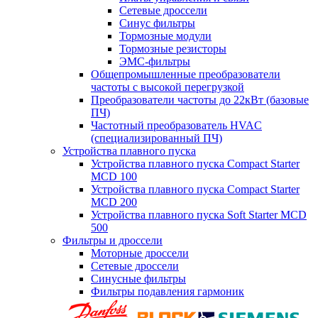
Сетевые дроссели
Синус фильтры
Тормозные модули
Тормозные резисторы
ЭМС-фильтры
Общепромышленные преобразователи
частоты с высокой перегрузкой
Преобразователи частоты до 22кВт (базовые
ПЧ)
Частотный преобразователь HVAC
(специализированный ПЧ)
Устройства плавного пуска
Устройства плавного пуска Compact Starter
MCD 100
Устройства плавного пуска Compact Starter
MCD 200
Устройства плавного пуска Soft Starter MCD
500
Фильтры и дроссели
Моторные дроссели
Сетевые дроссели
Синусные фильтры
Фильтры подавления гармоник