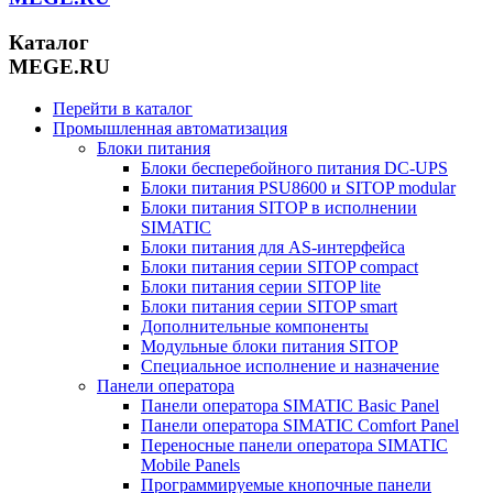
Каталог
MEGE.RU
Перейти в каталог
Промышленная автоматизация
Блоки питания
Блоки бесперебойного питания DC-UPS
Блоки питания PSU8600 и SITOP modular
Блоки питания SITOP в исполнении
SIMATIC
Блоки питания для AS-интерфейса
Блоки питания серии SITOP compact
Блоки питания серии SITOP lite
Блоки питания серии SITOP smart
Дополнительные компоненты
Модульные блоки питания SITOP
Специальное исполнение и назначение
Панели оператора
Панели оператора SIMATIC Basic Panel
Панели оператора SIMATIC Comfort Panel
Переносные панели оператора SIMATIC
Mobile Panels
Программируемые кнопочные панели