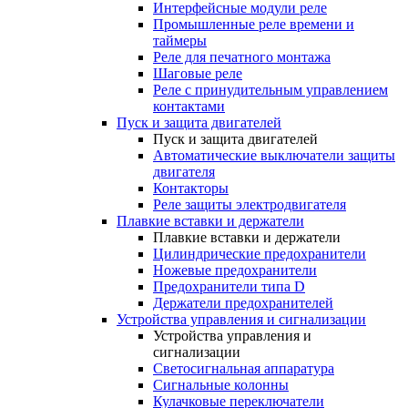
Интерфейсные модули реле
Промышленные реле времени и
таймеры
Реле для печатного монтажа
Шаговые реле
Реле с принудительным управлением
контактами
Пуск и защита двигателей
Пуск и защита двигателей
Автоматические выключатели защиты
двигателя
Контакторы
Реле защиты электродвигателя
Плавкие вставки и держатели
Плавкие вставки и держатели
Цилиндрические предохранители
Ножевые предохранители
Предохранители типа D
Держатели предохранителей
Устройства управления и сигнализации
Устройства управления и
сигнализации
Светосигнальная аппаратура
Сигнальные колонны
Кулачковые переключатели