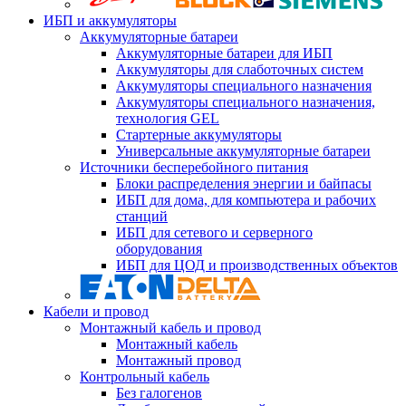
ИБП и аккумуляторы
Аккумуляторные батареи
Аккумуляторные батареи для ИБП
Аккумуляторы для слаботочных систем
Аккумуляторы специального назначения
Аккумуляторы специального назначения,
технология GEL
Стартерные аккумуляторы
Универсальные аккумуляторные батареи
Источники бесперебойного питания
Блоки распределения энергии и байпасы
ИБП для дома, для компьютера и рабочих
станций
ИБП для сетевого и серверного
оборудования
ИБП для ЦОД и производственных объектов
Кабели и провод
Монтажный кабель и провод
Монтажный кабель
Монтажный провод
Контрольный кабель
Без галогенов