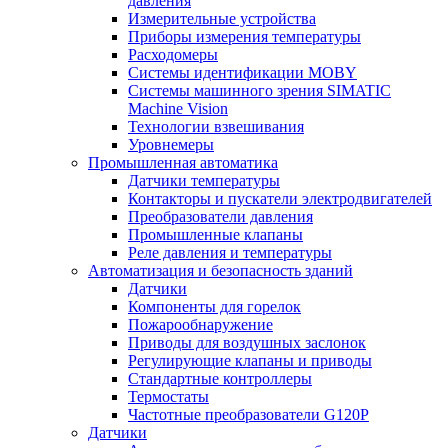
давления
Измерительные устройства
Приборы измерения температуры
Расходомеры
Системы идентификации MOBY
Системы машинного зрения SIMATIC
Machine Vision
Технологии взвешивания
Уровнемеры
Промышленная автоматика
Датчики температуры
Контакторы и пускатели электродвигателей
Преобразователи давления
Промышленные клапаны
Реле давления и температуры
Автоматизация и безопасность зданий
Датчики
Компоненты для горелок
Пожарообнаружение
Приводы для воздушных заслонок
Регулирующие клапаны и приводы
Стандартные контроллеры
Термостаты
Частотные преобразователи G120P
Датчики