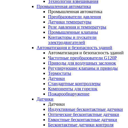
Технологии взвешивания
Промышленная автоматика
Промышленная автоматика
Преобразователи давления
Датчики температуры
Реле давления и температуры
Промышленные клапаны
Контакторы и пускатели
электродвигателей
Автоматизация и безопасность зданий
Автоматизация и безопасность зданий
Частотные преобразователи G120P
Приводы для воздушных заслонок
Регулирующие клапаны и приводы
Термостаты
Датчики
Стандартные контроллеры
Компоненты для горелок
Пожарообнаружение
Датчики
Датчики
Индуктивные бесконтактные датчики
Оптические бесконтактные датчики
Емкостные бесконтактные датчики
Бесконтактные датчики контроля