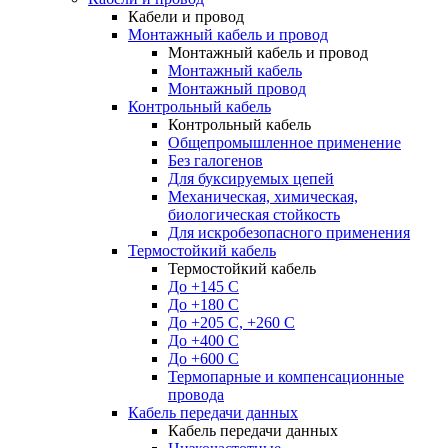
Кабели и провод
Монтажный кабель и провод
Монтажный кабель и провод
Монтажный кабель
Монтажный провод
Контрольный кабель
Контрольный кабель
Общепромышленное применение
Без галогенов
Для буксируемых цепей
Механическая, химическая,
биологическая стойкость
Для искробезопасного применения
Термостойкий кабель
Термостойкий кабель
До +145 С
До +180 C
До +205 С, +260 С
До +400 C
До +600 С
Термопарные и компенсационные
провода
Кабель передачи данных
Кабель передачи данных