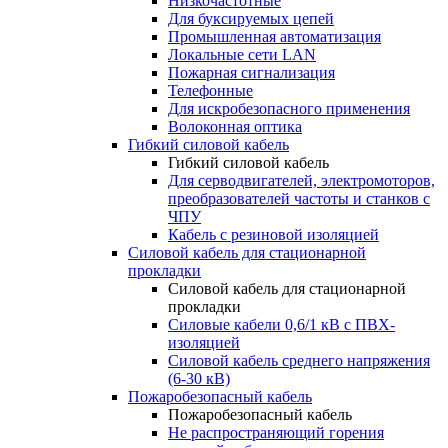
Низкочастотные
Для буксируемых цепей
Промышленная автоматизация
Локальные сети LAN
Пожарная сигнализация
Телефонные
Для искробезопасного применения
Волоконная оптика
Гибкий силовой кабель
Гибкий силовой кабель
Для серводвигателей, электромоторов,
преобразователей частоты и станков с
ЧПУ
Кабель с резиновой изоляцией
Силовой кабель для стационарной
прокладки
Силовой кабель для стационарной
прокладки
Силовые кабели 0,6/1 кВ с ПВХ-
изоляцией
Силовой кабель среднего напряжения
(6-30 кВ)
Пожаробезопасный кабель
Пожаробезопасный кабель
Не распространяющий горения