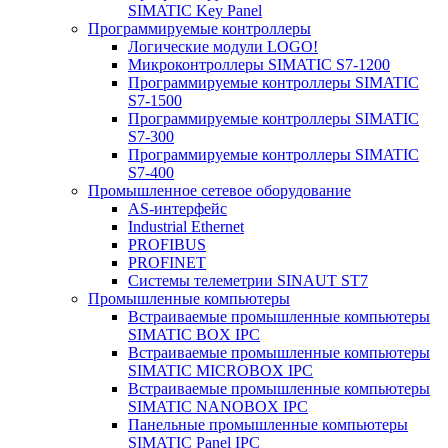
SIMATIC Key Panel
Программируемые контроллеры
Логические модули LOGO!
Микроконтроллеры SIMATIC S7-1200
Программируемые контроллеры SIMATIC
S7-1500
Программируемые контроллеры SIMATIC
S7-300
Программируемые контроллеры SIMATIC
S7-400
Промышленное сетевое оборудование
AS-интерфейс
Industrial Ethernet
PROFIBUS
PROFINET
Системы телеметрии SINAUT ST7
Промышленные компьютеры
Встраиваемые промышленные компьютеры
SIMATIC BOX IPC
Встраиваемые промышленные компьютеры
SIMATIC MICROBOX IPC
Встраиваемые промышленные компьютеры
SIMATIC NANOBOX IPC
Панельные промышленные компьютеры
SIMATIC Panel IPC