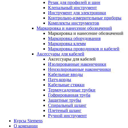
Резак для профилей и шин
Клепальный инструмент
Инструмент для электроники
Контрольно-измерительные приборы
Комплекты инструментов
Маркировка и нанесение обозначений
Маркировка и нанесение обозначений
Маркировка оборудования
Маркировка клемм
Маркировка проводников и кабелей
Аксессуары для кабелей
Аксессуары для кабелей
Изолированные наконечники
Неизолированные наконечники
Кабельные вводы
Патч-корды
Кабельные стяжки
Термоусадочные трубки
Гофрированная труба
Защитные трубы
Спиральный шланг
Плетеный шланг
Ручной инструмент
Курсы Siemens
О компании