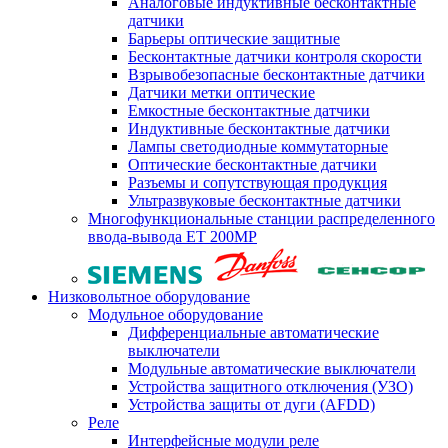
Аналоговые индуктивные бесконтактные
датчики
Барьеры оптические защитные
Бесконтактные датчики контроля скорости
Взрывобезопасные бесконтактные датчики
Датчики метки оптические
Емкостные бесконтактные датчики
Индуктивные бесконтактные датчики
Лампы светодиодные коммутаторные
Оптические бесконтактные датчики
Разъемы и сопутствующая продукция
Ультразвуковые бесконтактные датчики
Многофункциональные станции распределенного
ввода-вывода ET 200MP
Низковольтное оборудование
Модульное оборудование
Дифференциальные автоматические
выключатели
Модульные автоматические выключатели
Устройства защитного отключения (УЗО)
Устройства защиты от дуги (AFDD)
Реле
Интерфейсные модули реле