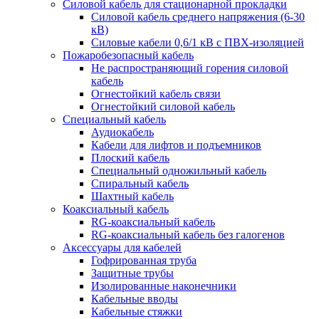
Силовой кабель для стационарной прокладки
Силовой кабель среднего напряжения (6-30
кВ)
Силовые кабели 0,6/1 кВ с ПВХ-изоляцией
Пожаробезопасный кабель
Не распространяющий горения силовой
кабель
Огнестойкий кабель связи
Огнестойкий силовой кабель
Специальный кабель
Аудиокабель
Кабели для лифтов и подъемников
Плоский кабель
Специальный одножильный кабель
Спиральный кабель
Шахтный кабель
Коаксиальный кабель
RG-коаксиальный кабель
RG-коаксиальный кабель без галогенов
Аксессуары для кабелей
Гофрированная труба
Защитные трубы
Изолированные наконечники
Кабельные вводы
Кабельные стяжки