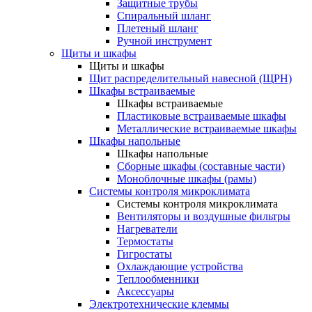
Защитные трубы
Спиральный шланг
Плетеный шланг
Ручной инструмент
Щиты и шкафы
Щиты и шкафы
Щит распределительный навесной (ЩРН)
Шкафы встраиваемые
Шкафы встраиваемые
Пластиковые встраиваемые шкафы
Металлические встраиваемые шкафы
Шкафы напольные
Шкафы напольные
Сборные шкафы (составные части)
Моноблочные шкафы (рамы)
Системы контроля микроклимата
Системы контроля микроклимата
Вентиляторы и воздушные фильтры
Нагреватели
Термостаты
Гигростаты
Охлаждающие устройства
Теплообменники
Аксессуары
Электротехнические клеммы