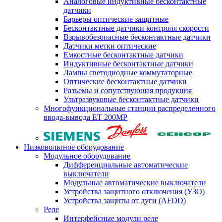
Аналоговые индуктивные бесконтактные
датчики
Барьеры оптические защитные
Бесконтактные датчики контроля скорости
Взрывобезопасные бесконтактные датчики
Датчики метки оптические
Емкостные бесконтактные датчики
Индуктивные бесконтактные датчики
Лампы светодиодные коммутаторные
Оптические бесконтактные датчики
Разъемы и сопутствующая продукция
Ультразвуковые бесконтактные датчики
Многофункциональные станции распределенного
ввода-вывода ET 200MP
Низковольтное оборудование
Модульное оборудование
Дифференциальные автоматические
выключатели
Модульные автоматические выключатели
Устройства защитного отключения (УЗО)
Устройства защиты от дуги (AFDD)
Реле
Интерфейсные модули реле