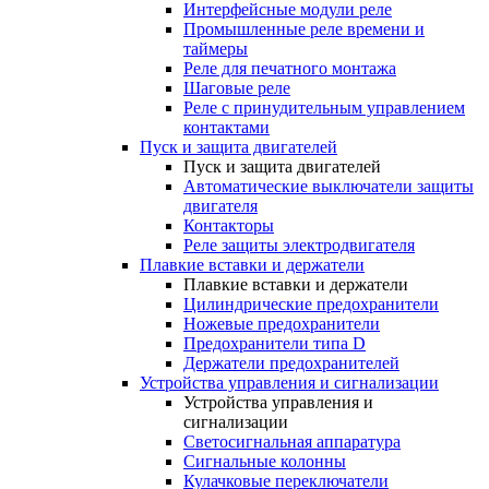
Интерфейсные модули реле
Промышленные реле времени и
таймеры
Реле для печатного монтажа
Шаговые реле
Реле с принудительным управлением
контактами
Пуск и защита двигателей
Пуск и защита двигателей
Автоматические выключатели защиты
двигателя
Контакторы
Реле защиты электродвигателя
Плавкие вставки и держатели
Плавкие вставки и держатели
Цилиндрические предохранители
Ножевые предохранители
Предохранители типа D
Держатели предохранителей
Устройства управления и сигнализации
Устройства управления и
сигнализации
Светосигнальная аппаратура
Сигнальные колонны
Кулачковые переключатели