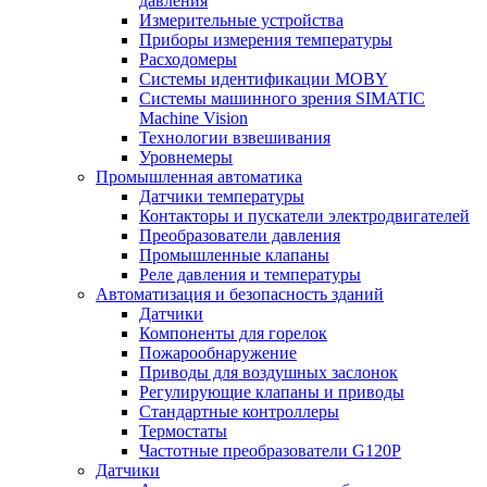
давления
Измерительные устройства
Приборы измерения температуры
Расходомеры
Системы идентификации MOBY
Системы машинного зрения SIMATIC
Machine Vision
Технологии взвешивания
Уровнемеры
Промышленная автоматика
Датчики температуры
Контакторы и пускатели электродвигателей
Преобразователи давления
Промышленные клапаны
Реле давления и температуры
Автоматизация и безопасность зданий
Датчики
Компоненты для горелок
Пожарообнаружение
Приводы для воздушных заслонок
Регулирующие клапаны и приводы
Стандартные контроллеры
Термостаты
Частотные преобразователи G120P
Датчики