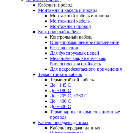
Кабели и провод
Монтажный кабель и провод
Монтажный кабель и провод
Монтажный кабель
Монтажный провод
Контрольный кабель
Контрольный кабель
Общепромышленное применение
Без галогенов
Для буксируемых цепей
Механическая, химическая,
биологическая стойкость
Для искробезопасного применения
Термостойкий кабель
Термостойкий кабель
До +145 С
До +180 C
До +205 С, +260 С
До +400 C
До +600 С
Термопарные и компенсационные
провода
Кабель передачи данных
Кабель передачи данных