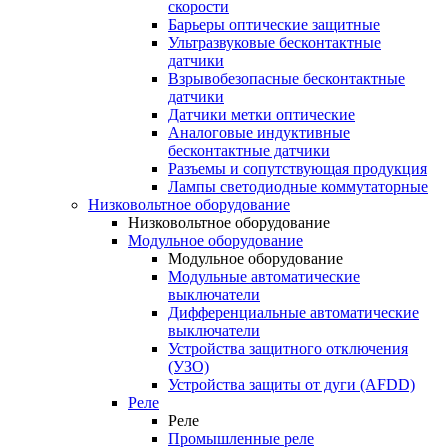
скорости
Барьеры оптические защитные
Ультразвуковые бесконтактные
датчики
Взрывобезопасные бесконтактные
датчики
Датчики метки оптические
Аналоговые индуктивные
бесконтактные датчики
Разъемы и сопутствующая продукция
Лампы светодиодные коммутаторные
Низковольтное оборудование
Низковольтное оборудование
Модульное оборудование
Модульное оборудование
Модульные автоматические
выключатели
Дифференциальные автоматические
выключатели
Устройства защитного отключения
(УЗО)
Устройства защиты от дуги (AFDD)
Реле
Реле
Промышленные реле