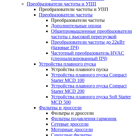
Преобразователи частоты и УПП
Преобразователи частоты и УПП
Преобразователи частоты
Преобразователи частоты
Дополнительные опции
Общепромышленные преобразователи
частоты с высокой перегрузкой
Преобразователи частоты до 22кВт
(базовые ПЧ)
Частотный преобразователь HVAC
(специализированный ПЧ)
Устройства плавного пуска
Устройства плавного пуска
Устройства плавного пуска Compact
Starter MCD 100
Устройства плавного пуска Compact
Starter MCD 200
Устройства плавного пуска Soft Starter
MCD 500
Фильтры и дроссели
Фильтры и дроссели
Фильтры подавления гармоник
Сетевые дроссели
Моторные дроссели
Синусные фильтры