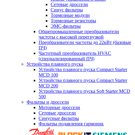
Сетевые дроссели
Синус фильтры
Тормозные модули
Тормозные резисторы
ЭМС-фильтры
Общепромышленные преобразователи
частоты с высокой перегрузкой
Преобразователи частоты до 22кВт (базовые
ПЧ)
Частотный преобразователь HVAC
(специализированный ПЧ)
Устройства плавного пуска
Устройства плавного пуска Compact Starter
MCD 100
Устройства плавного пуска Compact Starter
MCD 200
Устройства плавного пуска Soft Starter MCD
500
Фильтры и дроссели
Моторные дроссели
Сетевые дроссели
Синусные фильтры
Фильтры подавления гармоник