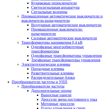
Кулачковые переключатели
Светосигнальная аппаратура
Сигнальные колонны
Промышленные автоматические выключатели и
выключатели-разъединители
Воздушные автоматические выключатели
Промышленные выключатели-
разъединители
Силовые автоматические выключатели
Трансформаторы напряжения 0,4 кВ
Однофазные многообмоточные
трансформаторы
Однофазные трансформаторы управления
Трехфазные трансформаторы управления
Электротехнические клеммы
Проходные клеммы
Разветвительные клеммы
Распределительные блоки
Преобразователи частоты и УПП
Преобразователи частоты
Дополнительные опции
Выносные панели
Дроссели звена постоянного тока
Моторные дроссели
Платы управления и связи