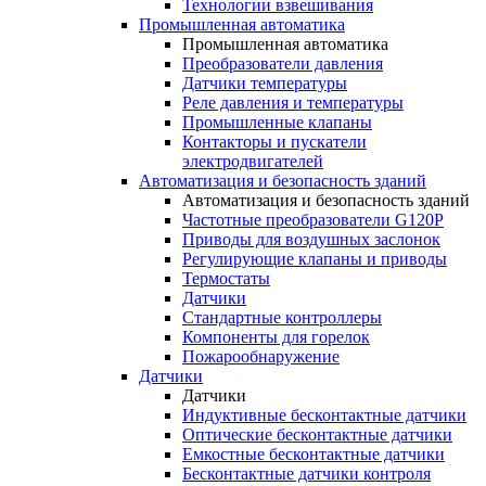
Технологии взвешивания
Промышленная автоматика
Промышленная автоматика
Преобразователи давления
Датчики температуры
Реле давления и температуры
Промышленные клапаны
Контакторы и пускатели
электродвигателей
Автоматизация и безопасность зданий
Автоматизация и безопасность зданий
Частотные преобразователи G120P
Приводы для воздушных заслонок
Регулирующие клапаны и приводы
Термостаты
Датчики
Стандартные контроллеры
Компоненты для горелок
Пожарообнаружение
Датчики
Датчики
Индуктивные бесконтактные датчики
Оптические бесконтактные датчики
Емкостные бесконтактные датчики
Бесконтактные датчики контроля