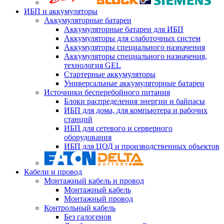
ИБП и аккумуляторы
Аккумуляторные батареи
Аккумуляторные батареи для ИБП
Аккумуляторы для слаботочных систем
Аккумуляторы специального назначения
Аккумуляторы специального назначения,
технология GEL
Стартерные аккумуляторы
Универсальные аккумуляторные батареи
Источники бесперебойного питания
Блоки распределения энергии и байпасы
ИБП для дома, для компьютера и рабочих
станций
ИБП для сетевого и серверного
оборудования
ИБП для ЦОД и производственных объектов
Кабели и провод
Монтажный кабель и провод
Монтажный кабель
Монтажный провод
Контрольный кабель
Без галогенов