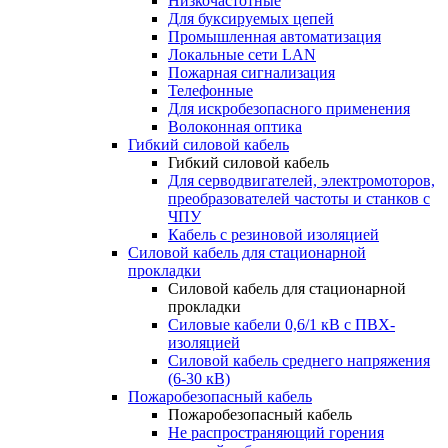
Низкочастотные
Для буксируемых цепей
Промышленная автоматизация
Локальные сети LAN
Пожарная сигнализация
Телефонные
Для искробезопасного применения
Волоконная оптика
Гибкий силовой кабель
Гибкий силовой кабель
Для серводвигателей, электромоторов,
преобразователей частоты и станков с
ЧПУ
Кабель с резиновой изоляцией
Силовой кабель для стационарной
прокладки
Силовой кабель для стационарной
прокладки
Силовые кабели 0,6/1 кВ с ПВХ-
изоляцией
Силовой кабель среднего напряжения
(6-30 кВ)
Пожаробезопасный кабель
Пожаробезопасный кабель
Не распространяющий горения