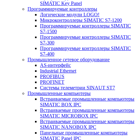
SIMATIC Key Panel
Программируемые контроллеры
Логические модули LOGO!
Микроконтроллеры SIMATIC S7-1200
Программируемые контроллеры SIMATIC
S7-1500
Программируемые контроллеры SIMATIC
S7-300
Программируемые контроллеры SIMATIC
S7-400
Промышленное сетевое оборудование
AS-интерфейс
Industrial Ethernet
PROFIBUS
PROFINET
Системы телеметрии SINAUT ST7
Промышленные компьютеры
Встраиваемые промышленные компьютеры
SIMATIC BOX IPC
Встраиваемые промышленные компьютеры
SIMATIC MICROBOX IPC
Встраиваемые промышленные компьютеры
SIMATIC NANOBOX IPC
Панельные промышленные компьютеры
SIMATIC Panel IPC