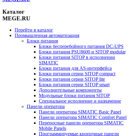
Каталог
MEGE.RU
Перейти в каталог
Промышленная автоматизация
Блоки питания
Блоки бесперебойного питания DC-UPS
Блоки питания PSU8600 и SITOP modular
Блоки питания SITOP в исполнении
SIMATIC
Блоки питания для AS-интерфейса
Блоки питания серии SITOP compact
Блоки питания серии SITOP lite
Блоки питания серии SITOP smart
Дополнительные компоненты
Модульные блоки питания SITOP
Специальное исполнение и назначение
Панели оператора
Панели оператора SIMATIC Basic Panel
Панели оператора SIMATIC Comfort Panel
Переносные панели оператора SIMATIC
Mobile Panels
Программируемые кнопочные панели