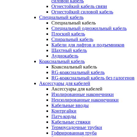
силовой кабель
Огнестойкий кабель связи
Огнестойкий силовой кабель
Специальный кабель
Специальный кабель
Специальный одножильный кабель
Плоский кабель
Спиральный кабель
Кабели для лифтов и подъемников
Шахтный кабель
Аудиокабель
Коаксиальный кабель
Коаксиальный кабель
RG-коаксиальный кабель
RG-коаксиальный кабель без галогенов
Аксессуары для кабелей
Аксессуары для кабелей
Изолированные наконечники
Неизолированные наконечники
Кабельные вводы
Контргайки
Патч-корды
Кабельные стяжки
Термоусадочные трубки
Гофрированная труба