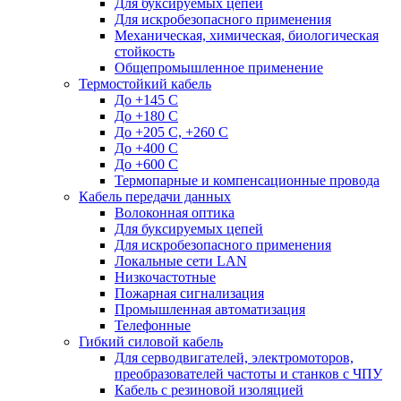
Для буксируемых цепей
Для искробезопасного применения
Механическая, химическая, биологическая
стойкость
Общепромышленное применение
Термостойкий кабель
До +145 С
До +180 C
До +205 С, +260 С
До +400 C
До +600 С
Термопарные и компенсационные провода
Кабель передачи данных
Волоконная оптика
Для буксируемых цепей
Для искробезопасного применения
Локальные сети LAN
Низкочастотные
Пожарная сигнализация
Промышленная автоматизация
Телефонные
Гибкий силовой кабель
Для серводвигателей, электромоторов,
преобразователей частоты и станков с ЧПУ
Кабель с резиновой изоляцией