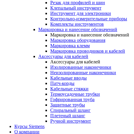
Резак для профилей и шин
Клепальный инструмент
Инструмент для электроники
Контрольно-измерительные приборы
Комплекты инструментов
Маркировка и нанесение обозначений
Маркировка и нанесение обозначений
Маркировка оборудования
Маркировка клемм
Маркировка проводников и кабелей
Аксессуары для кабелей
Аксессуары для кабелей
Изолированные наконечники
Неизолированные наконечники
Кабельные вводы
Патч-корды
Кабельные стяжки
Термоусадочные трубки
Гофрированная труба
Защитные трубы
Спиральный шланг
Плетеный шланг
Ручной инструмент
Курсы Siemens
О компании