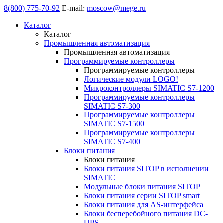
8(800) 775-70-92
E-mail:
moscow@mege.ru
Каталог
Каталог
Промышленная автоматизация
Промышленная автоматизация
Программируемые контроллеры
Программируемые контроллеры
Логические модули LOGO!
Микроконтроллеры SIMATIC S7-1200
Программируемые контроллеры
SIMATIC S7-300
Программируемые контроллеры
SIMATIC S7-1500
Программируемые контроллеры
SIMATIC S7-400
Блоки питания
Блоки питания
Блоки питания SITOP в исполнении
SIMATIC
Модульные блоки питания SITOP
Блоки питания серии SITOP smart
Блоки питания для AS-интерфейса
Блоки бесперебойного питания DC-
UPS