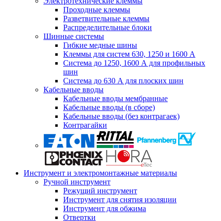
Электротехнические клеммы
Проходные клеммы
Разветвительные клеммы
Распределительные блоки
Шинные системы
Гибкие медные шины
Клеммы для систем 630, 1250 и 1600 А
Система до 1250, 1600 А для профильных
шин
Система до 630 А для плоских шин
Кабельные вводы
Кабельные вводы мембранные
Кабельные вводы (в сборе)
Кабельные вводы (без контрагаек)
Контрагайки
Инструмент и электромонтажные материалы
Ручной инструмент
Режущий инструмент
Инструмент для снятия изоляции
Инструмент для обжима
Отвертки