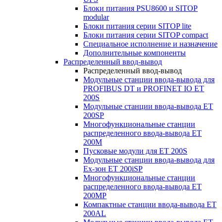
Блоки питания PSU8600 и SITOP
modular
Блоки питания серии SITOP lite
Блоки питания серии SITOP compact
Специальное исполнение и назначение
Дополнительные компоненты
Распределенный ввод-вывод
Распределенный ввод-вывод
Модульные станции ввода-вывода для
PROFIBUS DT и PROFINET IO ET
200S
Модульные станции ввода-вывода ET
200SP
Многофункциональные станции
распределенного ввода-вывода ET
200M
Пусковые модули для ET 200S
Модульные станции ввода-вывода для
Ex-зон ET 200iSP
Многофункциональные станции
распределенного ввода-вывода ET
200MP
Компактные станции ввода-вывода ET
200AL