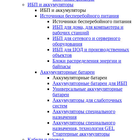
ИБП и аккумуляторы
ИБП и аккумуляторы
Источники бесперебойного питания
Источники бесперебойного питания
ИБП для дома, для компьютера и
рабочих станций
ИБП для сетевого и серверного
оборудования
ИБП для ЦОД и производственных
объектов
Блоки распределения энергии и
байпасы
Аккумуляторные батареи
Аккумуляторные батареи
Аккумуляторные батареи для ИБП
Универсальные аккумуляторные
батареи
Аккумуляторы для слаботочных
систем
Аккумуляторы специального
назначения
Аккумуляторы специального
назначения, технология GEL
Стартерные аккумуляторы
Кабели и провод