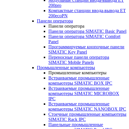
Модульные станции ввода-вывода ET
200pro
Компактные станции ввода-вывода ET
200ecoPN
Панели оператора
Панели оператора
Панели оператора SIMATIC Basic Panel
Панели оператора SIMATIC Comfort
Panel
Программируемые кнопочные панели
SIMATIC Key Panel
Переносные панели оператора
SIMATIC Mobile Panels
Промышленные компьютеры
Промышленные компьютеры
Встраиваемые промышленные
компьютеры SIMATIC BOX IPC
Встраиваемые промышленные
компьютеры SIMATIC MICROBOX
IPC
Встраиваемые промышленные
компьютеры SIMATIC NANOBOX IPC
Стоечные промышленные компьютеры
SIMATIC Rack IPC
Панельные промышленные