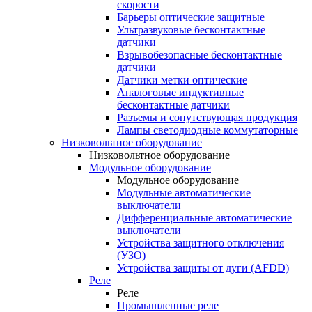
скорости
Барьеры оптические защитные
Ультразвуковые бесконтактные
датчики
Взрывобезопасные бесконтактные
датчики
Датчики метки оптические
Аналоговые индуктивные
бесконтактные датчики
Разъемы и сопутствующая продукция
Лампы светодиодные коммутаторные
Низковольтное оборудование
Низковольтное оборудование
Модульное оборудование
Модульное оборудование
Модульные автоматические
выключатели
Дифференциальные автоматические
выключатели
Устройства защитного отключения
(УЗО)
Устройства защиты от дуги (AFDD)
Реле
Реле
Промышленные реле