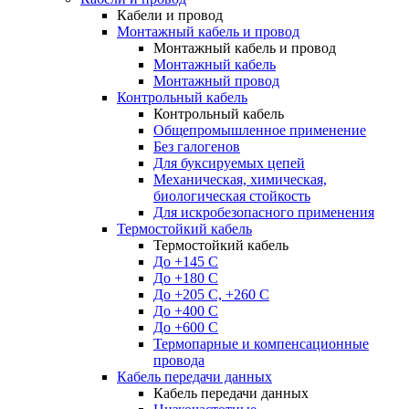
Кабели и провод
Монтажный кабель и провод
Монтажный кабель и провод
Монтажный кабель
Монтажный провод
Контрольный кабель
Контрольный кабель
Общепромышленное применение
Без галогенов
Для буксируемых цепей
Механическая, химическая,
биологическая стойкость
Для искробезопасного применения
Термостойкий кабель
Термостойкий кабель
До +145 С
До +180 C
До +205 С, +260 С
До +400 C
До +600 С
Термопарные и компенсационные
провода
Кабель передачи данных
Кабель передачи данных