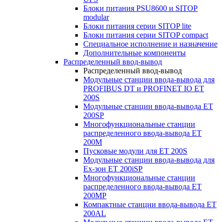
Блоки питания PSU8600 и SITOP
modular
Блоки питания серии SITOP lite
Блоки питания серии SITOP compact
Специальное исполнение и назначение
Дополнительные компоненты
Распределенный ввод-вывод
Распределенный ввод-вывод
Модульные станции ввода-вывода для
PROFIBUS DT и PROFINET IO ET
200S
Модульные станции ввода-вывода ET
200SP
Многофункциональные станции
распределенного ввода-вывода ET
200M
Пусковые модули для ET 200S
Модульные станции ввода-вывода для
Ex-зон ET 200iSP
Многофункциональные станции
распределенного ввода-вывода ET
200MP
Компактные станции ввода-вывода ET
200AL