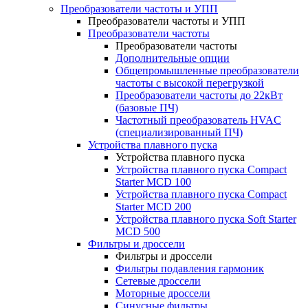
Преобразователи частоты и УПП
Преобразователи частоты и УПП
Преобразователи частоты
Преобразователи частоты
Дополнительные опции
Общепромышленные преобразователи
частоты с высокой перегрузкой
Преобразователи частоты до 22кВт
(базовые ПЧ)
Частотный преобразователь HVAC
(специализированный ПЧ)
Устройства плавного пуска
Устройства плавного пуска
Устройства плавного пуска Compact
Starter MCD 100
Устройства плавного пуска Compact
Starter MCD 200
Устройства плавного пуска Soft Starter
MCD 500
Фильтры и дроссели
Фильтры и дроссели
Фильтры подавления гармоник
Сетевые дроссели
Моторные дроссели
Синусные фильтры