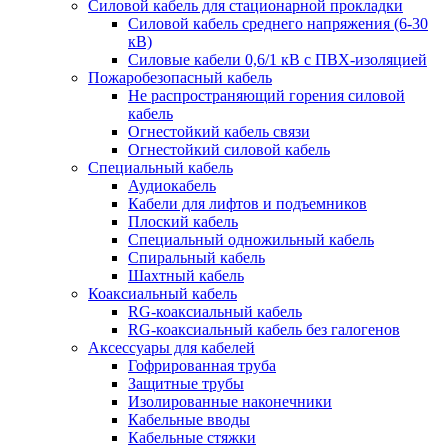
Силовой кабель для стационарной прокладки
Силовой кабель среднего напряжения (6-30
кВ)
Силовые кабели 0,6/1 кВ с ПВХ-изоляцией
Пожаробезопасный кабель
Не распространяющий горения силовой
кабель
Огнестойкий кабель связи
Огнестойкий силовой кабель
Специальный кабель
Аудиокабель
Кабели для лифтов и подъемников
Плоский кабель
Специальный одножильный кабель
Спиральный кабель
Шахтный кабель
Коаксиальный кабель
RG-коаксиальный кабель
RG-коаксиальный кабель без галогенов
Аксессуары для кабелей
Гофрированная труба
Защитные трубы
Изолированные наконечники
Кабельные вводы
Кабельные стяжки