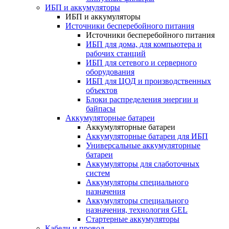
ИБП и аккумуляторы
ИБП и аккумуляторы
Источники бесперебойного питания
Источники бесперебойного питания
ИБП для дома, для компьютера и
рабочих станций
ИБП для сетевого и серверного
оборудования
ИБП для ЦОД и производственных
объектов
Блоки распределения энергии и
байпасы
Аккумуляторные батареи
Аккумуляторные батареи
Аккумуляторные батареи для ИБП
Универсальные аккумуляторные
батареи
Аккумуляторы для слаботочных
систем
Аккумуляторы специального
назначения
Аккумуляторы специального
назначения, технология GEL
Стартерные аккумуляторы
Кабели и провод