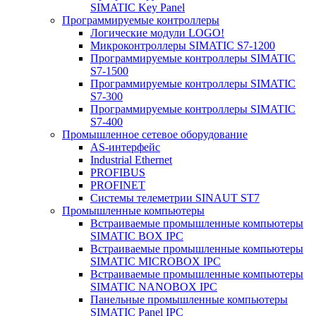
SIMATIC Key Panel
Программируемые контроллеры
Логические модули LOGO!
Микроконтроллеры SIMATIC S7-1200
Программируемые контроллеры SIMATIC
S7-1500
Программируемые контроллеры SIMATIC
S7-300
Программируемые контроллеры SIMATIC
S7-400
Промышленное сетевое оборудование
AS-интерфейс
Industrial Ethernet
PROFIBUS
PROFINET
Системы телеметрии SINAUT ST7
Промышленные компьютеры
Встраиваемые промышленные компьютеры
SIMATIC BOX IPC
Встраиваемые промышленные компьютеры
SIMATIC MICROBOX IPC
Встраиваемые промышленные компьютеры
SIMATIC NANOBOX IPC
Панельные промышленные компьютеры
SIMATIC Panel IPC