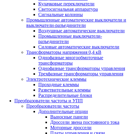
Кулачковые переключатели
Светосигнальная аппаратура
Сигнальные колонны
Промышленные автоматические выключатели и
выключатели-разъединители
Воздушные автоматические выключатели
Промышленные выключатели-
разъединители
Силовые автоматические выключатели
Трансформаторы напряжения 0,4 кВ
Однофазные многообмоточные
трансформаторы
Однофазные трансформаторы управления
Трехфазные трансформаторы управления
Электротехнические клеммы
Проходные клеммы
Разветвительные клеммы
Распределительные блоки
Преобразователи частоты и УПП
Преобразователи частоты
Дополнительные опции
Выносные панели
Дроссели звена постоянного тока
Моторные дроссели
Платы управления и связи