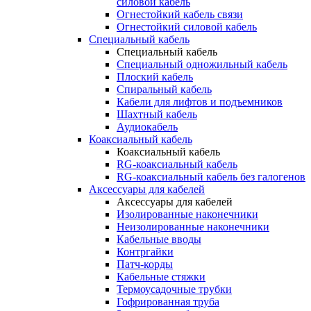
силовой кабель
Огнестойкий кабель связи
Огнестойкий силовой кабель
Специальный кабель
Специальный кабель
Специальный одножильный кабель
Плоский кабель
Спиральный кабель
Кабели для лифтов и подъемников
Шахтный кабель
Аудиокабель
Коаксиальный кабель
Коаксиальный кабель
RG-коаксиальный кабель
RG-коаксиальный кабель без галогенов
Аксессуары для кабелей
Аксессуары для кабелей
Изолированные наконечники
Неизолированные наконечники
Кабельные вводы
Контргайки
Патч-корды
Кабельные стяжки
Термоусадочные трубки
Гофрированная труба