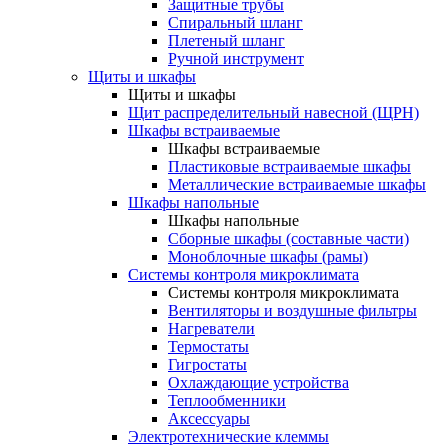
Защитные трубы
Спиральный шланг
Плетеный шланг
Ручной инструмент
Щиты и шкафы
Щиты и шкафы
Щит распределительный навесной (ЩРН)
Шкафы встраиваемые
Шкафы встраиваемые
Пластиковые встраиваемые шкафы
Металлические встраиваемые шкафы
Шкафы напольные
Шкафы напольные
Сборные шкафы (составные части)
Моноблочные шкафы (рамы)
Системы контроля микроклимата
Системы контроля микроклимата
Вентиляторы и воздушные фильтры
Нагреватели
Термостаты
Гигростаты
Охлаждающие устройства
Теплообменники
Аксессуары
Электротехнические клеммы