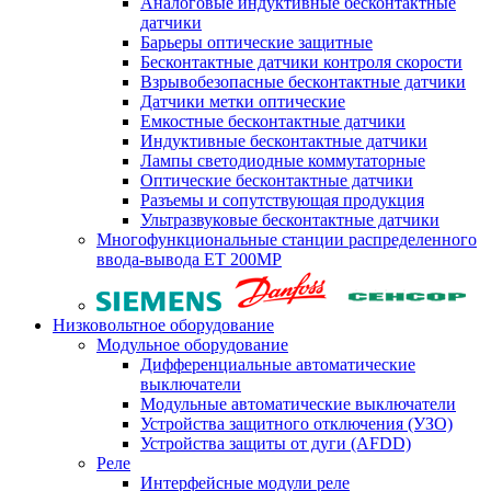
Аналоговые индуктивные бесконтактные
датчики
Барьеры оптические защитные
Бесконтактные датчики контроля скорости
Взрывобезопасные бесконтактные датчики
Датчики метки оптические
Емкостные бесконтактные датчики
Индуктивные бесконтактные датчики
Лампы светодиодные коммутаторные
Оптические бесконтактные датчики
Разъемы и сопутствующая продукция
Ультразвуковые бесконтактные датчики
Многофункциональные станции распределенного
ввода-вывода ET 200MP
Низковольтное оборудование
Модульное оборудование
Дифференциальные автоматические
выключатели
Модульные автоматические выключатели
Устройства защитного отключения (УЗО)
Устройства защиты от дуги (AFDD)
Реле
Интерфейсные модули реле