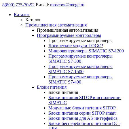
8(800) 775-70-92
E-mail:
moscow@mege.ru
Каталог
Каталог
Промышленная автоматизация
Промышленная автоматизация
Программируемые контроллеры
Программируемые контроллеры
Логические модули LOGO!
Микроконтроллеры SIMATIC S7-1200
Программируемые контроллеры
SIMATIC S7-300
Программируемые контроллеры
SIMATIC S7-1500
Программируемые контроллеры
SIMATIC S7-400
Блоки питания
Блоки питания
Блоки питания SITOP в исполнении
SIMATIC
Модульные блоки питания SITOP
Блоки питания серии SITOP smart
Блоки питания для AS-интерфейса
Блоки бесперебойного питания DC-
UPS