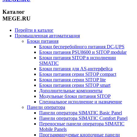
Каталог
MEGE.RU
Перейти в каталог
Промышленная автоматизация
Блоки питания
Блоки бесперебойного питания DC-UPS
Блоки питания PSU8600 и SITOP modular
Блоки питания SITOP в исполнении
SIMATIC
Блоки питания для AS-интерфейса
Блоки питания серии SITOP compact
Блоки питания серии SITOP lite
Блоки питания серии SITOP smart
Дополнительные компоненты
Модульные блоки питания SITOP
Специальное исполнение и назначение
Панели оператора
Панели оператора SIMATIC Basic Panel
Панели оператора SIMATIC Comfort Panel
Переносные панели оператора SIMATIC
Mobile Panels
Программируемые кнопочные панели