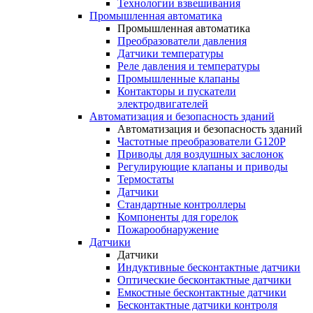
Технологии взвешивания
Промышленная автоматика
Промышленная автоматика
Преобразователи давления
Датчики температуры
Реле давления и температуры
Промышленные клапаны
Контакторы и пускатели
электродвигателей
Автоматизация и безопасность зданий
Автоматизация и безопасность зданий
Частотные преобразователи G120P
Приводы для воздушных заслонок
Регулирующие клапаны и приводы
Термостаты
Датчики
Стандартные контроллеры
Компоненты для горелок
Пожарообнаружение
Датчики
Датчики
Индуктивные бесконтактные датчики
Оптические бесконтактные датчики
Емкостные бесконтактные датчики
Бесконтактные датчики контроля