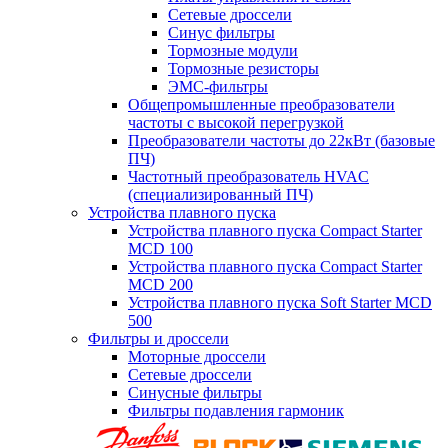
Сетевые дроссели
Синус фильтры
Тормозные модули
Тормозные резисторы
ЭМС-фильтры
Общепромышленные преобразователи
частоты с высокой перегрузкой
Преобразователи частоты до 22кВт (базовые
ПЧ)
Частотный преобразователь HVAC
(специализированный ПЧ)
Устройства плавного пуска
Устройства плавного пуска Compact Starter
MCD 100
Устройства плавного пуска Compact Starter
MCD 200
Устройства плавного пуска Soft Starter MCD
500
Фильтры и дроссели
Моторные дроссели
Сетевые дроссели
Синусные фильтры
Фильтры подавления гармоник