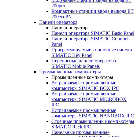
Модульные станции ввода-вывода ET
200pro
Компактные станции ввода-вывода ET
200ecoPN
Панели оператора
Панели оператора
Панели оператора SIMATIC Basic Panel
Панели оператора SIMATIC Comfort
Panel
Программируемые кнопочные панели
SIMATIC Key Panel
Переносные панели оператора
SIMATIC Mobile Panels
Промышленные компьютеры
Промышленные компьютеры
Встраиваемые промышленные
компьютеры SIMATIC BOX IPC
Встраиваемые промышленные
компьютеры SIMATIC MICROBOX
IPC
Встраиваемые промышленные
компьютеры SIMATIC NANOBOX IPC
Стоечные промышленные компьютеры
SIMATIC Rack IPC
Панельные промышленные