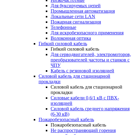
Низкочастотные
Для буксируемых цепей
Промышленная автоматизация
Локальные сети LAN
Пожарная сигнализация
Телефонные
Для искробезопасного применения
Волоконная оптика
Гибкий силовой кабель
Гибкий силовой кабель
Для серводвигателей, электромоторов,
преобразователей частоты и станков с
ЧПУ
Кабель с резиновой изоляцией
Силовой кабель для стационарной
прокладки
Силовой кабель для стационарной
прокладки
Силовые кабели 0,6/1 кВ с ПВХ-
изоляцией
Силовой кабель среднего напряжения
(6-30 кВ)
Пожаробезопасный кабель
Пожаробезопасный кабель
Не распространяющий горения