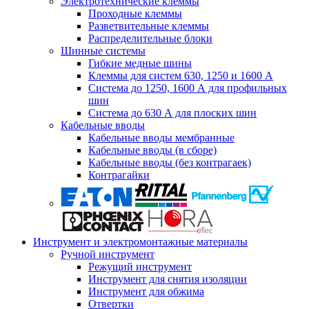
Электротехнические клеммы
Проходные клеммы
Разветвительные клеммы
Распределительные блоки
Шинные системы
Гибкие медные шины
Клеммы для систем 630, 1250 и 1600 А
Система до 1250, 1600 А для профильных
шин
Система до 630 А для плоских шин
Кабельные вводы
Кабельные вводы мембранные
Кабельные вводы (в сборе)
Кабельные вводы (без контрагаек)
Контрагайки
Инструмент и электромонтажные материалы
Ручной инструмент
Режущий инструмент
Инструмент для снятия изоляции
Инструмент для обжима
Отвертки