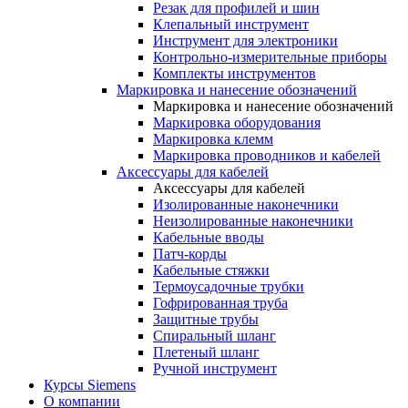
Резак для профилей и шин
Клепальный инструмент
Инструмент для электроники
Контрольно-измерительные приборы
Комплекты инструментов
Маркировка и нанесение обозначений
Маркировка и нанесение обозначений
Маркировка оборудования
Маркировка клемм
Маркировка проводников и кабелей
Аксессуары для кабелей
Аксессуары для кабелей
Изолированные наконечники
Неизолированные наконечники
Кабельные вводы
Патч-корды
Кабельные стяжки
Термоусадочные трубки
Гофрированная труба
Защитные трубы
Спиральный шланг
Плетеный шланг
Ручной инструмент
Курсы Siemens
О компании