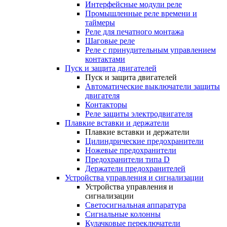
Интерфейсные модули реле
Промышленные реле времени и
таймеры
Реле для печатного монтажа
Шаговые реле
Реле с принудительным управлением
контактами
Пуск и защита двигателей
Пуск и защита двигателей
Автоматические выключатели защиты
двигателя
Контакторы
Реле защиты электродвигателя
Плавкие вставки и держатели
Плавкие вставки и держатели
Цилиндрические предохранители
Ножевые предохранители
Предохранители типа D
Держатели предохранителей
Устройства управления и сигнализации
Устройства управления и
сигнализации
Светосигнальная аппаратура
Сигнальные колонны
Кулачковые переключатели