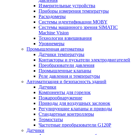
давления
Измерительные устройства
Приборы измерения температуры
Расходомеры
Системы идентификации MOBY
Системы машинного зрения SIMATIC
Machine Vision
Технологии взвешивания
Уровнемеры
Промышленная автоматика
Датчики температуры
Контакторы и пускатели электродвигателей
Преобразователи давления
Промышленные клапаны
Реле давления и температуры
Автоматизация и безопасность зданий
Датчики
Компоненты для горелок
Пожарообнаружение
Приводы для воздушных заслонок
Регулирующие клапаны и приводы
Стандартные контроллеры
Термостаты
Частотные преобразователи G120P
Датчики