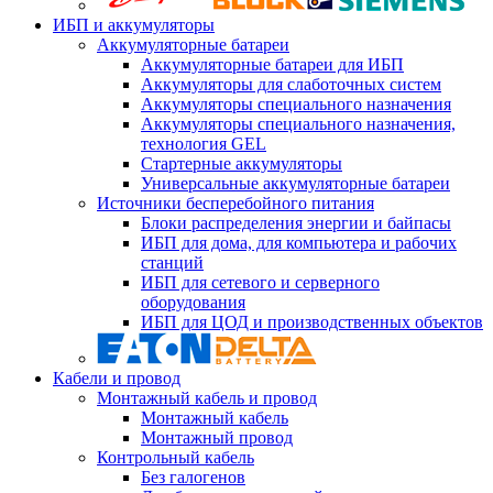
ИБП и аккумуляторы
Аккумуляторные батареи
Аккумуляторные батареи для ИБП
Аккумуляторы для слаботочных систем
Аккумуляторы специального назначения
Аккумуляторы специального назначения,
технология GEL
Стартерные аккумуляторы
Универсальные аккумуляторные батареи
Источники бесперебойного питания
Блоки распределения энергии и байпасы
ИБП для дома, для компьютера и рабочих
станций
ИБП для сетевого и серверного
оборудования
ИБП для ЦОД и производственных объектов
Кабели и провод
Монтажный кабель и провод
Монтажный кабель
Монтажный провод
Контрольный кабель
Без галогенов