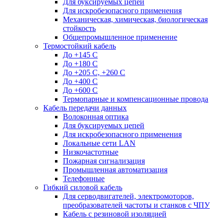
Для буксируемых цепей
Для искробезопасного применения
Механическая, химическая, биологическая
стойкость
Общепромышленное применение
Термостойкий кабель
До +145 С
До +180 C
До +205 С, +260 С
До +400 C
До +600 С
Термопарные и компенсационные провода
Кабель передачи данных
Волоконная оптика
Для буксируемых цепей
Для искробезопасного применения
Локальные сети LAN
Низкочастотные
Пожарная сигнализация
Промышленная автоматизация
Телефонные
Гибкий силовой кабель
Для серводвигателей, электромоторов,
преобразователей частоты и станков с ЧПУ
Кабель с резиновой изоляцией