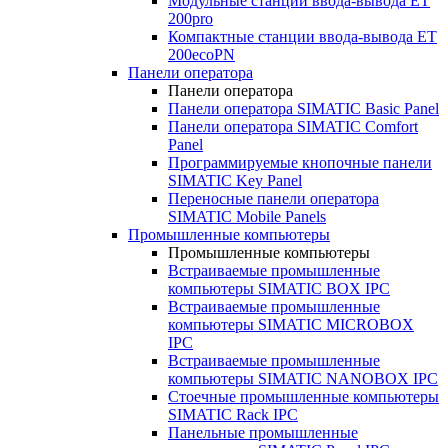
Модульные станции ввода-вывода ET
200pro
Компактные станции ввода-вывода ET
200ecoPN
Панели оператора
Панели оператора
Панели оператора SIMATIC Basic Panel
Панели оператора SIMATIC Comfort
Panel
Программируемые кнопочные панели
SIMATIC Key Panel
Переносные панели оператора
SIMATIC Mobile Panels
Промышленные компьютеры
Промышленные компьютеры
Встраиваемые промышленные
компьютеры SIMATIC BOX IPC
Встраиваемые промышленные
компьютеры SIMATIC MICROBOX
IPC
Встраиваемые промышленные
компьютеры SIMATIC NANOBOX IPC
Стоечные промышленные компьютеры
SIMATIC Rack IPC
Панельные промышленные