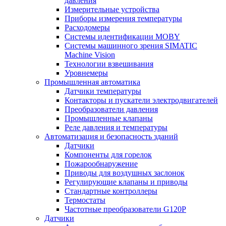
давления
Измерительные устройства
Приборы измерения температуры
Расходомеры
Системы идентификации MOBY
Системы машинного зрения SIMATIC
Machine Vision
Технологии взвешивания
Уровнемеры
Промышленная автоматика
Датчики температуры
Контакторы и пускатели электродвигателей
Преобразователи давления
Промышленные клапаны
Реле давления и температуры
Автоматизация и безопасность зданий
Датчики
Компоненты для горелок
Пожарообнаружение
Приводы для воздушных заслонок
Регулирующие клапаны и приводы
Стандартные контроллеры
Термостаты
Частотные преобразователи G120P
Датчики