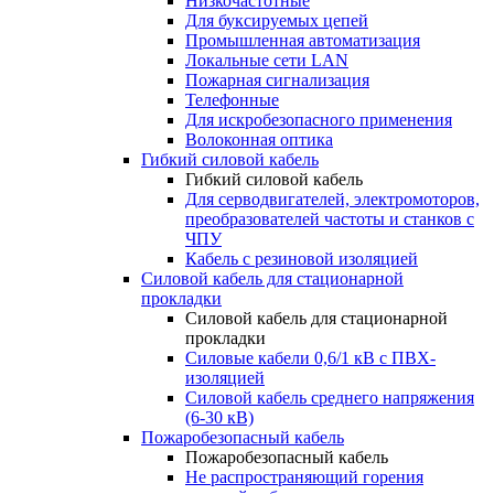
Низкочастотные
Для буксируемых цепей
Промышленная автоматизация
Локальные сети LAN
Пожарная сигнализация
Телефонные
Для искробезопасного применения
Волоконная оптика
Гибкий силовой кабель
Гибкий силовой кабель
Для серводвигателей, электромоторов,
преобразователей частоты и станков с
ЧПУ
Кабель с резиновой изоляцией
Силовой кабель для стационарной
прокладки
Силовой кабель для стационарной
прокладки
Силовые кабели 0,6/1 кВ с ПВХ-
изоляцией
Силовой кабель среднего напряжения
(6-30 кВ)
Пожаробезопасный кабель
Пожаробезопасный кабель
Не распространяющий горения