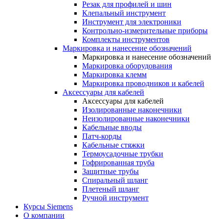
Резак для профилей и шин
Клепальный инструмент
Инструмент для электроники
Контрольно-измерительные приборы
Комплекты инструментов
Маркировка и нанесение обозначений
Маркировка и нанесение обозначений
Маркировка оборудования
Маркировка клемм
Маркировка проводников и кабелей
Аксессуары для кабелей
Аксессуары для кабелей
Изолированные наконечники
Неизолированные наконечники
Кабельные вводы
Патч-корды
Кабельные стяжки
Термоусадочные трубки
Гофрированная труба
Защитные трубы
Спиральный шланг
Плетеный шланг
Ручной инструмент
Курсы Siemens
О компании