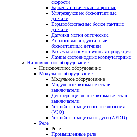
скорости
Барьеры оптические защитные
Ультразвуковые бесконтактные
датчики
Взрывобезопасные бесконтактные
датчики
Датчики метки оптические
Аналоговые индуктивные
бесконтактные датчики
Разъемы и сопутствующая продукция
Лампы светодиодные коммутаторные
Низковольтное оборудование
Низковольтное оборудование
Модульное оборудование
Модульное оборудование
Модульные автоматические
выключатели
Дифференциальные автоматические
выключатели
Устройства защитного отключения
(УЗО)
Устройства защиты от дуги (AFDD)
Реле
Реле
Промышленные реле