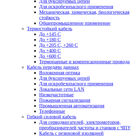
Для буксируемых цепей
Для искробезопасного применения
Механическая, химическая, биологическая
стойкость
Общепромышленное применение
Термостойкий кабель
До +145 С
До +180 C
До +205 С, +260 С
До +400 C
До +600 С
Термопарные и компенсационные провода
Кабель передачи данных
Волоконная оптика
Для буксируемых цепей
Для искробезопасного применения
Локальные сети LAN
Низкочастотные
Пожарная сигнализация
Промышленная автоматизация
Телефонные
Гибкий силовой кабель
Для серводвигателей, электромоторов,
преобразователей частоты и станков с ЧПУ
Кабель с резиновой изоляцией