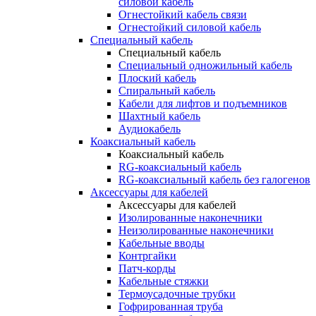
силовой кабель
Огнестойкий кабель связи
Огнестойкий силовой кабель
Специальный кабель
Специальный кабель
Специальный одножильный кабель
Плоский кабель
Спиральный кабель
Кабели для лифтов и подъемников
Шахтный кабель
Аудиокабель
Коаксиальный кабель
Коаксиальный кабель
RG-коаксиальный кабель
RG-коаксиальный кабель без галогенов
Аксессуары для кабелей
Аксессуары для кабелей
Изолированные наконечники
Неизолированные наконечники
Кабельные вводы
Контргайки
Патч-корды
Кабельные стяжки
Термоусадочные трубки
Гофрированная труба