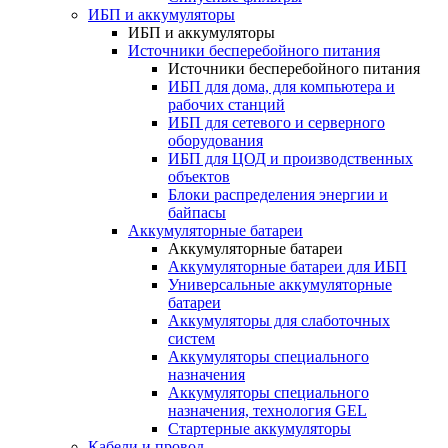
ИБП и аккумуляторы
ИБП и аккумуляторы
Источники бесперебойного питания
Источники бесперебойного питания
ИБП для дома, для компьютера и
рабочих станций
ИБП для сетевого и серверного
оборудования
ИБП для ЦОД и производственных
объектов
Блоки распределения энергии и
байпасы
Аккумуляторные батареи
Аккумуляторные батареи
Аккумуляторные батареи для ИБП
Универсальные аккумуляторные
батареи
Аккумуляторы для слаботочных
систем
Аккумуляторы специального
назначения
Аккумуляторы специального
назначения, технология GEL
Стартерные аккумуляторы
Кабели и провод