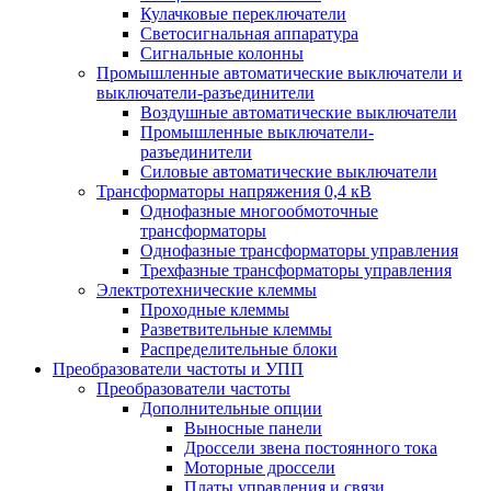
Кулачковые переключатели
Светосигнальная аппаратура
Сигнальные колонны
Промышленные автоматические выключатели и
выключатели-разъединители
Воздушные автоматические выключатели
Промышленные выключатели-
разъединители
Силовые автоматические выключатели
Трансформаторы напряжения 0,4 кВ
Однофазные многообмоточные
трансформаторы
Однофазные трансформаторы управления
Трехфазные трансформаторы управления
Электротехнические клеммы
Проходные клеммы
Разветвительные клеммы
Распределительные блоки
Преобразователи частоты и УПП
Преобразователи частоты
Дополнительные опции
Выносные панели
Дроссели звена постоянного тока
Моторные дроссели
Платы управления и связи