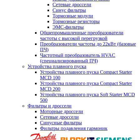
Сетевые дроссели
Синус фильтры
Тормозные модули
Тормозные резисторы
ЭМС-фильтры
Общепромышленные преобразователи
частоты с высокой перегрузкой
Преобразователи частоты до 22кВт (базовые
ПЧ)
Частотный преобразователь HVAC
(специализированный ПЧ)
Устройства плавного пуска
Устройства плавного пуска Compact Starter
MCD 100
Устройства плавного пуска Compact Starter
MCD 200
Устройства плавного пуска Soft Starter MCD
500
Фильтры и дроссели
Моторные дроссели
Сетевые дроссели
Синусные фильтры
Фильтры подавления гармоник