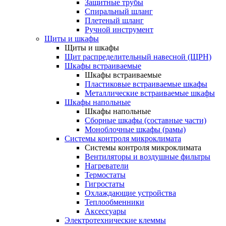
Защитные трубы
Спиральный шланг
Плетеный шланг
Ручной инструмент
Щиты и шкафы
Щиты и шкафы
Щит распределительный навесной (ЩРН)
Шкафы встраиваемые
Шкафы встраиваемые
Пластиковые встраиваемые шкафы
Металлические встраиваемые шкафы
Шкафы напольные
Шкафы напольные
Сборные шкафы (составные части)
Моноблочные шкафы (рамы)
Системы контроля микроклимата
Системы контроля микроклимата
Вентиляторы и воздушные фильтры
Нагреватели
Термостаты
Гигростаты
Охлаждающие устройства
Теплообменники
Аксессуары
Электротехнические клеммы