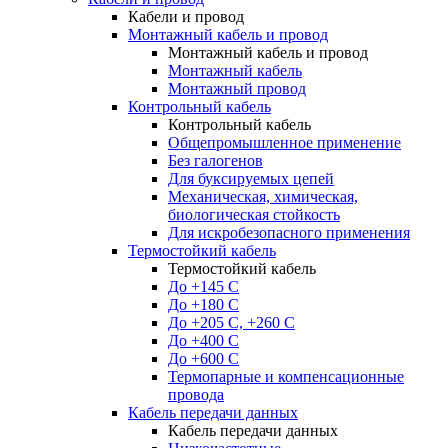
Кабели и провод
Монтажный кабель и провод
Монтажный кабель и провод
Монтажный кабель
Монтажный провод
Контрольный кабель
Контрольный кабель
Общепромышленное применение
Без галогенов
Для буксируемых цепей
Механическая, химическая,
биологическая стойкость
Для искробезопасного применения
Термостойкий кабель
Термостойкий кабель
До +145 С
До +180 C
До +205 С, +260 С
До +400 C
До +600 С
Термопарные и компенсационные
провода
Кабель передачи данных
Кабель передачи данных