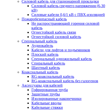
Силовой кабель для стационарной прокладки
Силовой кабель среднего напряжения (6-30
кВ)
Силовые кабели 0,6/1 кВ с ПВХ-изоляцией
Пожаробезопасный кабель
Не распространяющий горения силовой
кабель
Огнестойкий кабель связи
Огнестойкий силовой кабель
Специальный кабель
Аудиокабель
Кабели для лифтов и подъемников
Плоский кабель
Специальный одножильный кабель
Спиральный кабель
Шахтный кабель
Коаксиальный кабель
RG-коаксиальный кабель
RG-коаксиальный кабель без галогенов
Аксессуары для кабелей
Гофрированная труба
Защитные трубы
Изолированные наконечники
Кабельные вводы
Кабельные стяжки