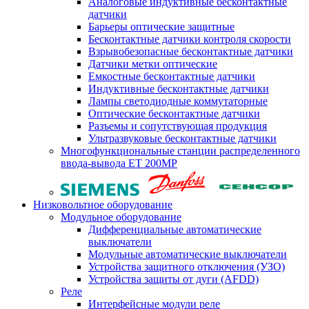
Аналоговые индуктивные бесконтактные
датчики
Барьеры оптические защитные
Бесконтактные датчики контроля скорости
Взрывобезопасные бесконтактные датчики
Датчики метки оптические
Емкостные бесконтактные датчики
Индуктивные бесконтактные датчики
Лампы светодиодные коммутаторные
Оптические бесконтактные датчики
Разъемы и сопутствующая продукция
Ультразвуковые бесконтактные датчики
Многофункциональные станции распределенного
ввода-вывода ET 200MP
Низковольтное оборудование
Модульное оборудование
Дифференциальные автоматические
выключатели
Модульные автоматические выключатели
Устройства защитного отключения (УЗО)
Устройства защиты от дуги (AFDD)
Реле
Интерфейсные модули реле