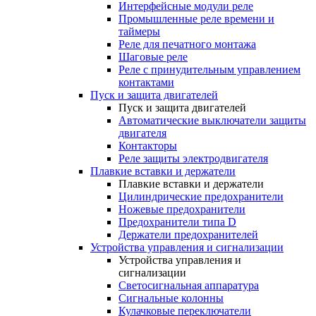
Интерфейсные модули реле
Промышленные реле времени и
таймеры
Реле для печатного монтажа
Шаговые реле
Реле с принудительным управлением
контактами
Пуск и защита двигателей
Пуск и защита двигателей
Автоматические выключатели защиты
двигателя
Контакторы
Реле защиты электродвигателя
Плавкие вставки и держатели
Плавкие вставки и держатели
Цилиндрические предохранители
Ножевые предохранители
Предохранители типа D
Держатели предохранителей
Устройства управления и сигнализации
Устройства управления и
сигнализации
Светосигнальная аппаратура
Сигнальные колонны
Кулачковые переключатели