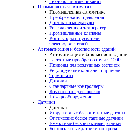
Технологии взвешивания
Промышленная автоматика
Промышленная автоматика
Преобразователи давления
Датчики температуры
Реле давления и температуры
Промышленные клапаны
Контакторы и пускатели
электродвигателей
Автоматизация и безопасность зданий
Автоматизация и безопасность зданий
Частотные преобразователи G120P
Приводы для воздушных заслонок
Регулирующие клапаны и приводы
Термостаты
Датчики
Стандартные контроллеры
Компоненты для горелок
Пожарообнаружение
Датчики
Датчики
Индуктивные бесконтактные датчики
Оптические бесконтактные датчики
Емкостные бесконтактные датчики
Бесконтактные датчики контроля