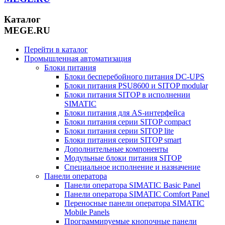
Каталог
MEGE.RU
Перейти в каталог
Промышленная автоматизация
Блоки питания
Блоки бесперебойного питания DC-UPS
Блоки питания PSU8600 и SITOP modular
Блоки питания SITOP в исполнении
SIMATIC
Блоки питания для AS-интерфейса
Блоки питания серии SITOP compact
Блоки питания серии SITOP lite
Блоки питания серии SITOP smart
Дополнительные компоненты
Модульные блоки питания SITOP
Специальное исполнение и назначение
Панели оператора
Панели оператора SIMATIC Basic Panel
Панели оператора SIMATIC Comfort Panel
Переносные панели оператора SIMATIC
Mobile Panels
Программируемые кнопочные панели