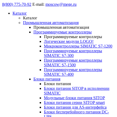
8(800) 775-70-92
E-mail:
moscow@mege.ru
Каталог
Каталог
Промышленная автоматизация
Промышленная автоматизация
Программируемые контроллеры
Программируемые контроллеры
Логические модули LOGO!
Микроконтроллеры SIMATIC S7-1200
Программируемые контроллеры
SIMATIC S7-300
Программируемые контроллеры
SIMATIC S7-1500
Программируемые контроллеры
SIMATIC S7-400
Блоки питания
Блоки питания
Блоки питания SITOP в исполнении
SIMATIC
Модульные блоки питания SITOP
Блоки питания серии SITOP smart
Блоки питания для AS-интерфейса
Блоки бесперебойного питания DC-
UPS