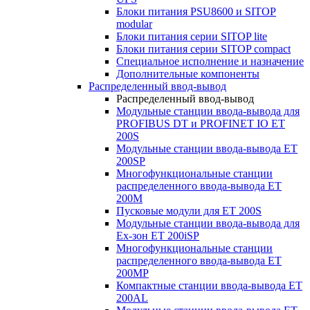
Блоки питания PSU8600 и SITOP
modular
Блоки питания серии SITOP lite
Блоки питания серии SITOP compact
Специальное исполнение и назначение
Дополнительные компоненты
Распределенный ввод-вывод
Распределенный ввод-вывод
Модульные станции ввода-вывода для
PROFIBUS DT и PROFINET IO ET
200S
Модульные станции ввода-вывода ET
200SP
Многофункциональные станции
распределенного ввода-вывода ET
200M
Пусковые модули для ET 200S
Модульные станции ввода-вывода для
Ex-зон ET 200iSP
Многофункциональные станции
распределенного ввода-вывода ET
200MP
Компактные станции ввода-вывода ET
200AL