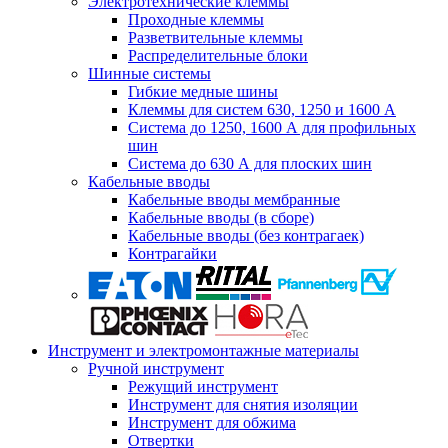
Электротехнические клеммы
Проходные клеммы
Разветвительные клеммы
Распределительные блоки
Шинные системы
Гибкие медные шины
Клеммы для систем 630, 1250 и 1600 А
Система до 1250, 1600 А для профильных
шин
Система до 630 А для плоских шин
Кабельные вводы
Кабельные вводы мембранные
Кабельные вводы (в сборе)
Кабельные вводы (без контрагаек)
Контрагайки
Инструмент и электромонтажные материалы
Ручной инструмент
Режущий инструмент
Инструмент для снятия изоляции
Инструмент для обжима
Отвертки