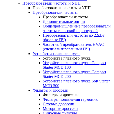
Преобразователи частоты и УПП
Преобразователи частоты и УПП
Преобразователи частоты
Преобразователи частоты
Дополнительные опции
Общепромышленные преобразователи
частоты с высокой перегрузкой
Преобразователи частоты до 22кВт
(базовые ПЧ)
Частотный преобразователь HVAC
(специализированный ПЧ)
Устройства плавного пуска
Устройства плавного пуска
Устройства плавного пуска Compact
Starter MCD 100
Устройства плавного пуска Compact
Starter MCD 200
Устройства плавного пуска Soft Starter
MCD 500
Фильтры и дроссели
Фильтры и дроссели
Фильтры подавления гармоник
Сетевые дроссели
Моторные дроссели
Синусные фильтры