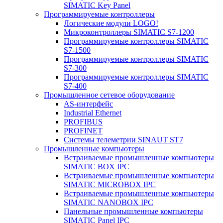
SIMATIC Key Panel
Программируемые контроллеры
Логические модули LOGO!
Микроконтроллеры SIMATIC S7-1200
Программируемые контроллеры SIMATIC
S7-1500
Программируемые контроллеры SIMATIC
S7-300
Программируемые контроллеры SIMATIC
S7-400
Промышленное сетевое оборудование
AS-интерфейс
Industrial Ethernet
PROFIBUS
PROFINET
Системы телеметрии SINAUT ST7
Промышленные компьютеры
Встраиваемые промышленные компьютеры
SIMATIC BOX IPC
Встраиваемые промышленные компьютеры
SIMATIC MICROBOX IPC
Встраиваемые промышленные компьютеры
SIMATIC NANOBOX IPC
Панельные промышленные компьютеры
SIMATIC Panel IPC