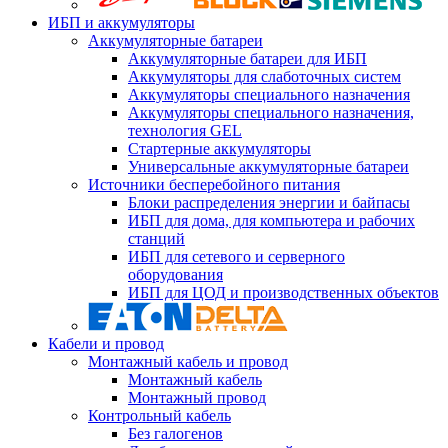
ИБП и аккумуляторы
Аккумуляторные батареи
Аккумуляторные батареи для ИБП
Аккумуляторы для слаботочных систем
Аккумуляторы специального назначения
Аккумуляторы специального назначения,
технология GEL
Стартерные аккумуляторы
Универсальные аккумуляторные батареи
Источники бесперебойного питания
Блоки распределения энергии и байпасы
ИБП для дома, для компьютера и рабочих
станций
ИБП для сетевого и серверного
оборудования
ИБП для ЦОД и производственных объектов
Кабели и провод
Монтажный кабель и провод
Монтажный кабель
Монтажный провод
Контрольный кабель
Без галогенов