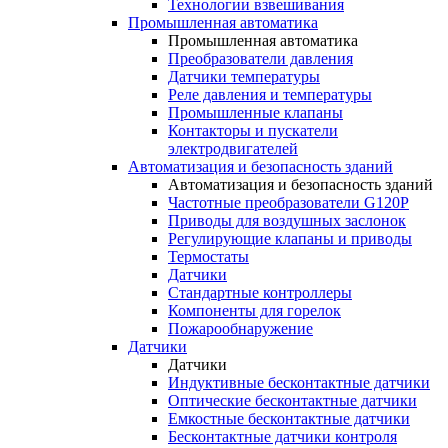
Технологии взвешивания
Промышленная автоматика
Промышленная автоматика
Преобразователи давления
Датчики температуры
Реле давления и температуры
Промышленные клапаны
Контакторы и пускатели
электродвигателей
Автоматизация и безопасность зданий
Автоматизация и безопасность зданий
Частотные преобразователи G120P
Приводы для воздушных заслонок
Регулирующие клапаны и приводы
Термостаты
Датчики
Стандартные контроллеры
Компоненты для горелок
Пожарообнаружение
Датчики
Датчики
Индуктивные бесконтактные датчики
Оптические бесконтактные датчики
Емкостные бесконтактные датчики
Бесконтактные датчики контроля