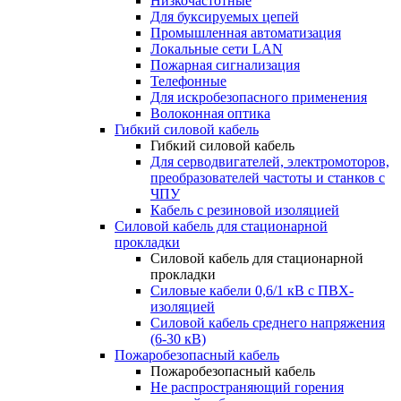
Низкочастотные
Для буксируемых цепей
Промышленная автоматизация
Локальные сети LAN
Пожарная сигнализация
Телефонные
Для искробезопасного применения
Волоконная оптика
Гибкий силовой кабель
Гибкий силовой кабель
Для серводвигателей, электромоторов,
преобразователей частоты и станков с
ЧПУ
Кабель с резиновой изоляцией
Силовой кабель для стационарной
прокладки
Силовой кабель для стационарной
прокладки
Силовые кабели 0,6/1 кВ с ПВХ-
изоляцией
Силовой кабель среднего напряжения
(6-30 кВ)
Пожаробезопасный кабель
Пожаробезопасный кабель
Не распространяющий горения