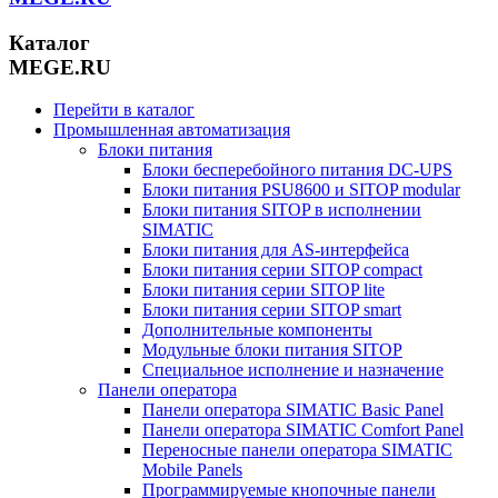
Каталог
MEGE.RU
Перейти в каталог
Промышленная автоматизация
Блоки питания
Блоки бесперебойного питания DC-UPS
Блоки питания PSU8600 и SITOP modular
Блоки питания SITOP в исполнении
SIMATIC
Блоки питания для AS-интерфейса
Блоки питания серии SITOP compact
Блоки питания серии SITOP lite
Блоки питания серии SITOP smart
Дополнительные компоненты
Модульные блоки питания SITOP
Специальное исполнение и назначение
Панели оператора
Панели оператора SIMATIC Basic Panel
Панели оператора SIMATIC Comfort Panel
Переносные панели оператора SIMATIC
Mobile Panels
Программируемые кнопочные панели