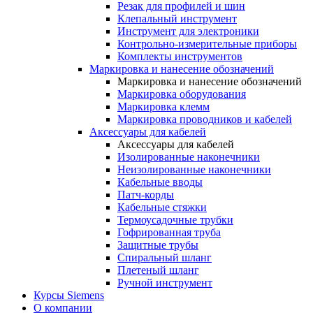
Резак для профилей и шин
Клепальный инструмент
Инструмент для электроники
Контрольно-измерительные приборы
Комплекты инструментов
Маркировка и нанесение обозначений
Маркировка и нанесение обозначений
Маркировка оборудования
Маркировка клемм
Маркировка проводников и кабелей
Аксессуары для кабелей
Аксессуары для кабелей
Изолированные наконечники
Неизолированные наконечники
Кабельные вводы
Патч-корды
Кабельные стяжки
Термоусадочные трубки
Гофрированная труба
Защитные трубы
Спиральный шланг
Плетеный шланг
Ручной инструмент
Курсы Siemens
О компании