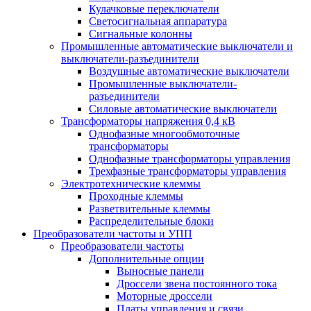
Кулачковые переключатели
Светосигнальная аппаратура
Сигнальные колонны
Промышленные автоматические выключатели и
выключатели-разъединители
Воздушные автоматические выключатели
Промышленные выключатели-
разъединители
Силовые автоматические выключатели
Трансформаторы напряжения 0,4 кВ
Однофазные многообмоточные
трансформаторы
Однофазные трансформаторы управления
Трехфазные трансформаторы управления
Электротехнические клеммы
Проходные клеммы
Разветвительные клеммы
Распределительные блоки
Преобразователи частоты и УПП
Преобразователи частоты
Дополнительные опции
Выносные панели
Дроссели звена постоянного тока
Моторные дроссели
Платы управления и связи