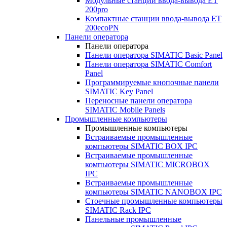
Модульные станции ввода-вывода ET
200pro
Компактные станции ввода-вывода ET
200ecoPN
Панели оператора
Панели оператора
Панели оператора SIMATIC Basic Panel
Панели оператора SIMATIC Comfort
Panel
Программируемые кнопочные панели
SIMATIC Key Panel
Переносные панели оператора
SIMATIC Mobile Panels
Промышленные компьютеры
Промышленные компьютеры
Встраиваемые промышленные
компьютеры SIMATIC BOX IPC
Встраиваемые промышленные
компьютеры SIMATIC MICROBOX
IPC
Встраиваемые промышленные
компьютеры SIMATIC NANOBOX IPC
Стоечные промышленные компьютеры
SIMATIC Rack IPC
Панельные промышленные