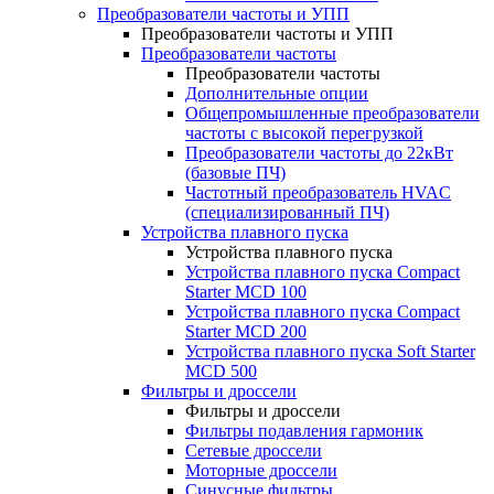
Преобразователи частоты и УПП
Преобразователи частоты и УПП
Преобразователи частоты
Преобразователи частоты
Дополнительные опции
Общепромышленные преобразователи
частоты с высокой перегрузкой
Преобразователи частоты до 22кВт
(базовые ПЧ)
Частотный преобразователь HVAC
(специализированный ПЧ)
Устройства плавного пуска
Устройства плавного пуска
Устройства плавного пуска Compact
Starter MCD 100
Устройства плавного пуска Compact
Starter MCD 200
Устройства плавного пуска Soft Starter
MCD 500
Фильтры и дроссели
Фильтры и дроссели
Фильтры подавления гармоник
Сетевые дроссели
Моторные дроссели
Синусные фильтры