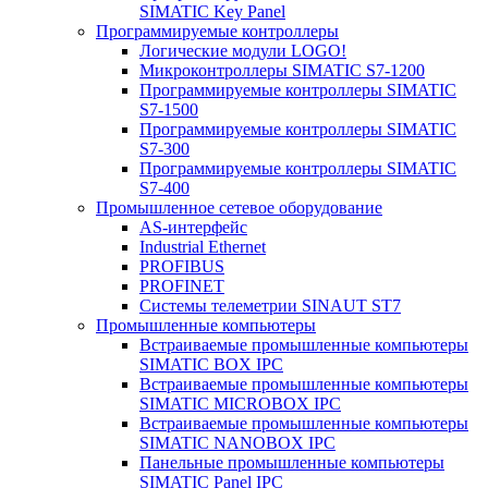
SIMATIC Key Panel
Программируемые контроллеры
Логические модули LOGO!
Микроконтроллеры SIMATIC S7-1200
Программируемые контроллеры SIMATIC
S7-1500
Программируемые контроллеры SIMATIC
S7-300
Программируемые контроллеры SIMATIC
S7-400
Промышленное сетевое оборудование
AS-интерфейс
Industrial Ethernet
PROFIBUS
PROFINET
Системы телеметрии SINAUT ST7
Промышленные компьютеры
Встраиваемые промышленные компьютеры
SIMATIC BOX IPC
Встраиваемые промышленные компьютеры
SIMATIC MICROBOX IPC
Встраиваемые промышленные компьютеры
SIMATIC NANOBOX IPC
Панельные промышленные компьютеры
SIMATIC Panel IPC