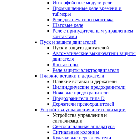
Интерфейсные модули реле
Промышленные реле времени и
таймеры
Реле для печатного монтажа
Шаговые реле
Реле с принудительным управлением
контактами
Пуск и защита двигателей
Пуск и защита двигателей
Автоматические выключатели защиты
двигателя
Контакторы
Реле защиты электродвигателя
Плавкие вставки и держатели
Плавкие вставки и держатели
Цилиндрические предохранители
Ножевые предохранители
Предохранители типа D
Держатели предохранителей
Устройства управления и сигнализации
Устройства управления и
сигнализации
Светосигнальная аппаратура
Сигнальные колонны
Кулачковые переключатели