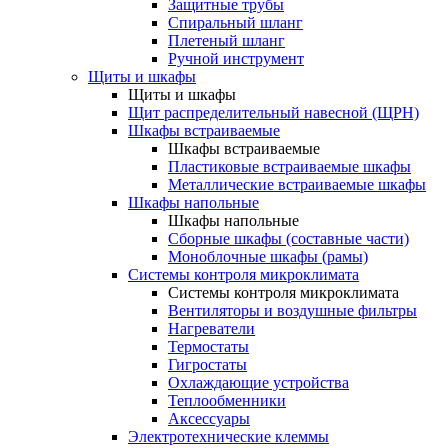
Защитные трубы
Спиральный шланг
Плетеный шланг
Ручной инструмент
Щиты и шкафы
Щиты и шкафы
Щит распределительный навесной (ЩРН)
Шкафы встраиваемые
Шкафы встраиваемые
Пластиковые встраиваемые шкафы
Металлические встраиваемые шкафы
Шкафы напольные
Шкафы напольные
Сборные шкафы (составные части)
Моноблочные шкафы (рамы)
Системы контроля микроклимата
Системы контроля микроклимата
Вентиляторы и воздушные фильтры
Нагреватели
Термостаты
Гигростаты
Охлаждающие устройства
Теплообменники
Аксессуары
Электротехнические клеммы