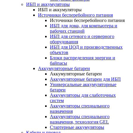
ИБП и аккумуляторы
ИБП и аккумуляторы
Источники бесперебойного питания
Источники бесперебойного питания
ИБП для дома, для компьютера и
рабочих станций
ИБП для сетевого и серверного
оборудования
ИБП для ЦОД и производственных
объектов
Блоки распределения энергии и
байпасы
Аккумуляторные батареи
Аккумуляторные батареи
Аккумуляторные батареи для ИБП
Универсальные аккумуляторные
батареи
Аккумуляторы для слаботочных
систем
Аккумуляторы специального
назначения
Аккумуляторы специального
назначения, технология GEL
Стартерные аккумуляторы
Кабели и провод