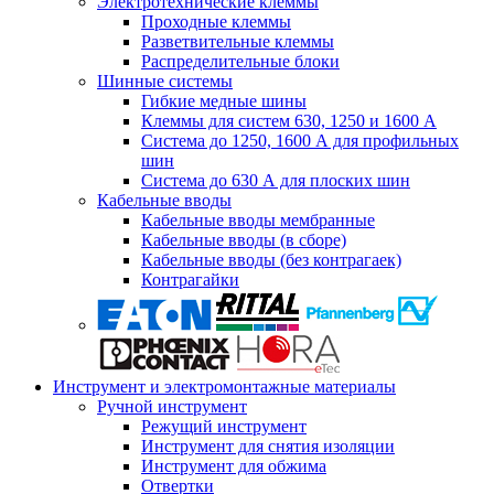
Электротехнические клеммы
Проходные клеммы
Разветвительные клеммы
Распределительные блоки
Шинные системы
Гибкие медные шины
Клеммы для систем 630, 1250 и 1600 А
Система до 1250, 1600 А для профильных
шин
Система до 630 А для плоских шин
Кабельные вводы
Кабельные вводы мембранные
Кабельные вводы (в сборе)
Кабельные вводы (без контрагаек)
Контрагайки
Инструмент и электромонтажные материалы
Ручной инструмент
Режущий инструмент
Инструмент для снятия изоляции
Инструмент для обжима
Отвертки