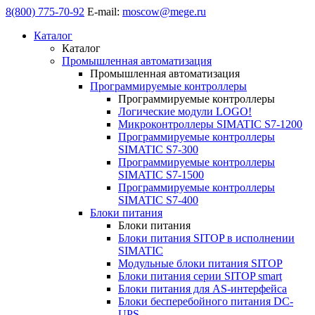
8(800) 775-70-92
E-mail:
moscow@mege.ru
Каталог
Каталог
Промышленная автоматизация
Промышленная автоматизация
Программируемые контроллеры
Программируемые контроллеры
Логические модули LOGO!
Микроконтроллеры SIMATIC S7-1200
Программируемые контроллеры
SIMATIC S7-300
Программируемые контроллеры
SIMATIC S7-1500
Программируемые контроллеры
SIMATIC S7-400
Блоки питания
Блоки питания
Блоки питания SITOP в исполнении
SIMATIC
Модульные блоки питания SITOP
Блоки питания серии SITOP smart
Блоки питания для AS-интерфейса
Блоки бесперебойного питания DC-
UPS