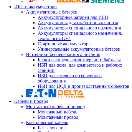
ИБП и аккумуляторы
Аккумуляторные батареи
Аккумуляторные батареи для ИБП
Аккумуляторы для слаботочных систем
Аккумуляторы специального назначения
Аккумуляторы специального назначения,
технология GEL
Стартерные аккумуляторы
Универсальные аккумуляторные батареи
Источники бесперебойного питания
Блоки распределения энергии и байпасы
ИБП для дома, для компьютера и рабочих
станций
ИБП для сетевого и серверного
оборудования
ИБП для ЦОД и производственных объектов
Кабели и провод
Монтажный кабель и провод
Монтажный кабель
Монтажный провод
Контрольный кабель
Без галогенов