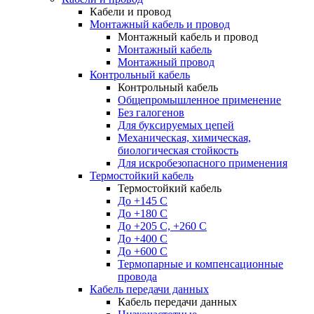
Кабели и провод
Монтажный кабель и провод
Монтажный кабель и провод
Монтажный кабель
Монтажный провод
Контрольный кабель
Контрольный кабель
Общепромышленное применение
Без галогенов
Для буксируемых цепей
Механическая, химическая,
биологическая стойкость
Для искробезопасного применения
Термостойкий кабель
Термостойкий кабель
До +145 С
До +180 C
До +205 С, +260 С
До +400 C
До +600 С
Термопарные и компенсационные
провода
Кабель передачи данных
Кабель передачи данных