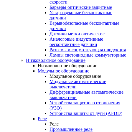
скорости
Барьеры оптические защитные
Ультразвуковые бесконтактные
датчики
Взрывобезопасные бесконтактные
датчики
Датчики метки оптические
Аналоговые индуктивные
бесконтактные датчики
Разъемы и сопутствующая продукция
Лампы светодиодные коммутаторные
Низковольтное оборудование
Низковольтное оборудование
Модульное оборудование
Модульное оборудование
Модульные автоматические
выключатели
Дифференциальные автоматические
выключатели
Устройства защитного отключения
(УЗО)
Устройства защиты от дуги (AFDD)
Реле
Реле
Промышленные реле