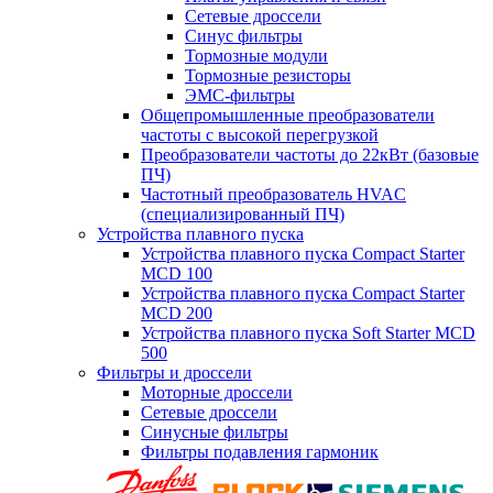
Сетевые дроссели
Синус фильтры
Тормозные модули
Тормозные резисторы
ЭМС-фильтры
Общепромышленные преобразователи
частоты с высокой перегрузкой
Преобразователи частоты до 22кВт (базовые
ПЧ)
Частотный преобразователь HVAC
(специализированный ПЧ)
Устройства плавного пуска
Устройства плавного пуска Compact Starter
MCD 100
Устройства плавного пуска Compact Starter
MCD 200
Устройства плавного пуска Soft Starter MCD
500
Фильтры и дроссели
Моторные дроссели
Сетевые дроссели
Синусные фильтры
Фильтры подавления гармоник