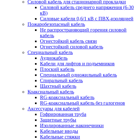
Силовой кабель для стационарной прокладки
Силовой кабель среднего напряжения (6-30
кВ)
Силовые кабели 0,6/1 кВ с ПВХ-изоляцией
Пожаробезопасный кабель
Не распространяющий горения силовой
кабель
Огнестойкий кабель связи
Огнестойкий силовой кабель
Специальный кабель
Аудиокабель
Кабели для лифтов и подъемников
Плоский кабель
Специальный одножильный кабель
Спиральный кабель
Шахтный кабель
Коаксиальный кабель
RG-коаксиальный кабель
RG-коаксиальный кабель без галогенов
Аксессуары для кабелей
Гофрированная труба
Защитные трубы
Изолированные наконечники
Кабельные вводы
Кабельные стяжки