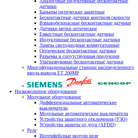
Аналоговые индуктивные бесконтактные
датчики
Барьеры оптические защитные
Бесконтактные датчики контроля скорости
Взрывобезопасные бесконтактные датчики
Датчики метки оптические
Емкостные бесконтактные датчики
Индуктивные бесконтактные датчики
Лампы светодиодные коммутаторные
Оптические бесконтактные датчики
Разъемы и сопутствующая продукция
Ультразвуковые бесконтактные датчики
Многофункциональные станции распределенного
ввода-вывода ET 200MP
Низковольтное оборудование
Модульное оборудование
Дифференциальные автоматические
выключатели
Модульные автоматические выключатели
Устройства защитного отключения (УЗО)
Устройства защиты от дуги (AFDD)
Реле
Интерфейсные модули реле