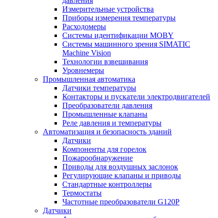
давления
Измерительные устройства
Приборы измерения температуры
Расходомеры
Системы идентификации MOBY
Системы машинного зрения SIMATIC
Machine Vision
Технологии взвешивания
Уровнемеры
Промышленная автоматика
Датчики температуры
Контакторы и пускатели электродвигателей
Преобразователи давления
Промышленные клапаны
Реле давления и температуры
Автоматизация и безопасность зданий
Датчики
Компоненты для горелок
Пожарообнаружение
Приводы для воздушных заслонок
Регулирующие клапаны и приводы
Стандартные контроллеры
Термостаты
Частотные преобразователи G120P
Датчики