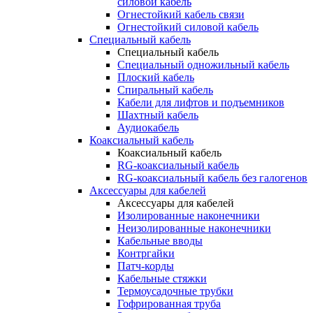
силовой кабель
Огнестойкий кабель связи
Огнестойкий силовой кабель
Специальный кабель
Специальный кабель
Специальный одножильный кабель
Плоский кабель
Спиральный кабель
Кабели для лифтов и подъемников
Шахтный кабель
Аудиокабель
Коаксиальный кабель
Коаксиальный кабель
RG-коаксиальный кабель
RG-коаксиальный кабель без галогенов
Аксессуары для кабелей
Аксессуары для кабелей
Изолированные наконечники
Неизолированные наконечники
Кабельные вводы
Контргайки
Патч-корды
Кабельные стяжки
Термоусадочные трубки
Гофрированная труба