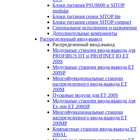
Блоки питания PSU8600 и SITOP
modular
Блоки питания серии SITOP lite
Блоки питания серии SITOP compact
Специальное исполнение и назначение
Дополнительные компоненты
Распределенный ввод-вывод
Распределенный ввод-вывод
Модульные станции ввода-вывода для
PROFIBUS DT и PROFINET IO ET
200S
Модульные станции ввода-вывода ET
200SP
Многофункциональные станции
распределенного ввода-вывода ET
200M
Пусковые модули для ET 200S
Модульные станции ввода-вывода для
Ex-зон ET 200iSP
Многофункциональные станции
распределенного ввода-вывода ET
200MP
Компактные станции ввода-вывода ET
200AL