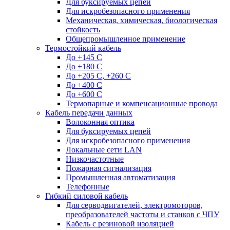
Для буксируемых цепей
Для искробезопасного применения
Механическая, химическая, биологическая
стойкость
Общепромышленное применение
Термостойкий кабель
До +145 С
До +180 C
До +205 С, +260 С
До +400 C
До +600 С
Термопарные и компенсационные провода
Кабель передачи данных
Волоконная оптика
Для буксируемых цепей
Для искробезопасного применения
Локальные сети LAN
Низкочастотные
Пожарная сигнализация
Промышленная автоматизация
Телефонные
Гибкий силовой кабель
Для серводвигателей, электромоторов,
преобразователей частоты и станков с ЧПУ
Кабель с резиновой изоляцией