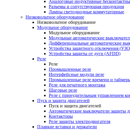
Аналоговые индуктивные бесконтактны
Разъемы и сопутствующая продукция
Лампы светодиодные коммутаторные
Низковольтное оборудование
Низковольтное оборудование
Модульное оборудование
Модульное оборудование
Модульные автоматические выключател
Дифференциальные автоматические вы
Устройства защитного отключения (УЗО
Устройства защиты от дуги (AFDD)
Реле
Реле
Промышленные реле
Интерфейсные модули реле
Промышленные реле времени и таймер
Реле для печатного монтажа
Шаговые реле
Реле с принудительным управлением ко
Пуск и защита двигателей
Пуск и защита двигателей
Автоматические выключатели защиты д
Контакторы
Реле защиты электродвигателя
Плавкие вставки и держатели