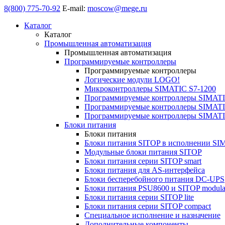
8(800) 775-70-92
E-mail:
moscow@mege.ru
Каталог
Каталог
Промышленная автоматизация
Промышленная автоматизация
Программируемые контроллеры
Программируемые контроллеры
Логические модули LOGO!
Микроконтроллеры SIMATIC S7-1200
Программируемые контроллеры SIMATI
Программируемые контроллеры SIMATI
Программируемые контроллеры SIMATI
Блоки питания
Блоки питания
Блоки питания SITOP в исполнении SI
Модульные блоки питания SITOP
Блоки питания серии SITOP smart
Блоки питания для AS-интерфейса
Блоки бесперебойного питания DC-UPS
Блоки питания PSU8600 и SITOP modula
Блоки питания серии SITOP lite
Блоки питания серии SITOP compact
Специальное исполнение и назначение
Дополнительные компоненты