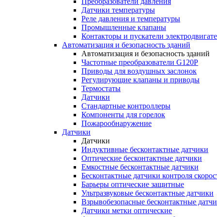
Преобразователи давления
Датчики температуры
Реле давления и температуры
Промышленные клапаны
Контакторы и пускатели электродвигат
Автоматизация и безопасность зданий
Автоматизация и безопасность зданий
Частотные преобразователи G120P
Приводы для воздушных заслонок
Регулирующие клапаны и приводы
Термостаты
Датчики
Стандартные контроллеры
Компоненты для горелок
Пожарообнаружение
Датчики
Датчики
Индуктивные бесконтактные датчики
Оптические бесконтактные датчики
Емкостные бесконтактные датчики
Бесконтактные датчики контроля скорос
Барьеры оптические защитные
Ультразвуковые бесконтактные датчики
Взрывобезопасные бесконтактные датч
Датчики метки оптические