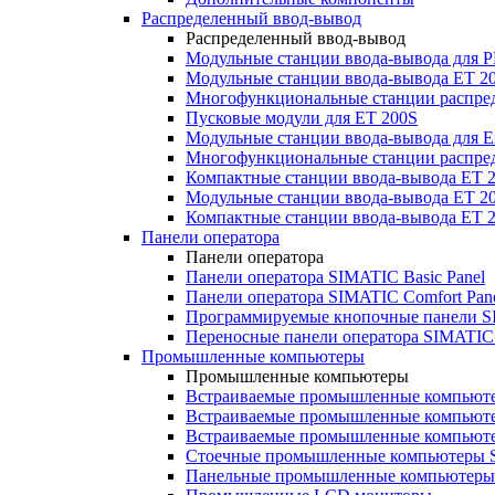
Распределенный ввод-вывод
Распределенный ввод-вывод
Модульные станции ввода-вывода для
Модульные станции ввода-вывода ET 2
Многофункциональные станции распред
Пусковые модули для ET 200S
Модульные станции ввода-вывода для E
Многофункциональные станции распред
Компактные станции ввода-вывода ET 
Модульные станции ввода-вывода ET 20
Компактные станции ввода-вывода ET 
Панели оператора
Панели оператора
Панели оператора SIMATIC Basic Panel
Панели оператора SIMATIC Comfort Pan
Программируемые кнопочные панели S
Переносные панели оператора SIMATIC 
Промышленные компьютеры
Промышленные компьютеры
Встраиваемые промышленные компьют
Встраиваемые промышленные компью
Встраиваемые промышленные компью
Стоечные промышленные компьютеры 
Панельные промышленные компьютеры 