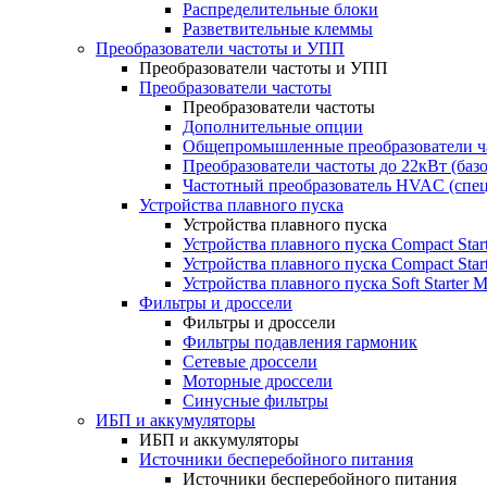
Распределительные блоки
Разветвительные клеммы
Преобразователи частоты и УПП
Преобразователи частоты и УПП
Преобразователи частоты
Преобразователи частоты
Дополнительные опции
Общепромышленные преобразователи ча
Преобразователи частоты до 22кВт (баз
Частотный преобразователь HVAC (спе
Устройства плавного пуска
Устройства плавного пуска
Устройства плавного пуска Compact Sta
Устройства плавного пуска Compact Sta
Устройства плавного пуска Soft Starter
Фильтры и дроссели
Фильтры и дроссели
Фильтры подавления гармоник
Сетевые дроссели
Моторные дроссели
Синусные фильтры
ИБП и аккумуляторы
ИБП и аккумуляторы
Источники бесперебойного питания
Источники бесперебойного питания