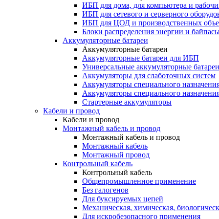
ИБП для дома, для компьютера и рабочи
ИБП для сетевого и серверного оборудо
ИБП для ЦОД и производственных объе
Блоки распределения энергии и байпас
Аккумуляторные батареи
Аккумуляторные батареи
Аккумуляторные батареи для ИБП
Универсальные аккумуляторные батаре
Аккумуляторы для слаботочных систем
Аккумуляторы специального назначени
Аккумуляторы специального назначения
Стартерные аккумуляторы
Кабели и провод
Кабели и провод
Монтажный кабель и провод
Монтажный кабель и провод
Монтажный кабель
Монтажный провод
Контрольный кабель
Контрольный кабель
Общепромышленное применение
Без галогенов
Для буксируемых цепей
Механическая, химическая, биологическ
Для искробезопасного применения