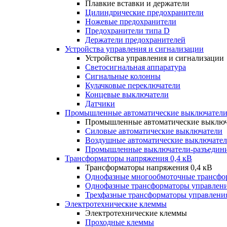
Плавкие вставки и держатели
Цилиндрические предохранители
Ножевые предохранители
Предохранители типа D
Держатели предохранителей
Устройства управления и сигнализации
Устройства управления и сигнализации
Светосигнальная аппаратура
Сигнальные колонны
Кулачковые переключатели
Концевые выключатели
Датчики
Промышленные автоматические выключатели
Промышленные автоматические выключ
Силовые автоматические выключатели
Воздушные автоматические выключате
Промышленные выключатели-разъедин
Трансформаторы напряжения 0,4 кВ
Трансформаторы напряжения 0,4 кВ
Однофазные многообмоточные трансфо
Однофазные трансформаторы управлен
Трехфазные трансформаторы управлени
Электротехнические клеммы
Электротехнические клеммы
Проходные клеммы