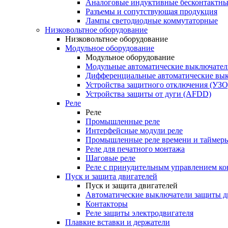
Аналоговые индуктивные бесконтактны
Разъемы и сопутствующая продукция
Лампы светодиодные коммутаторные
Низковольтное оборудование
Низковольтное оборудование
Модульное оборудование
Модульное оборудование
Модульные автоматические выключател
Дифференциальные автоматические вы
Устройства защитного отключения (УЗО
Устройства защиты от дуги (AFDD)
Реле
Реле
Промышленные реле
Интерфейсные модули реле
Промышленные реле времени и таймер
Реле для печатного монтажа
Шаговые реле
Реле с принудительным управлением ко
Пуск и защита двигателей
Пуск и защита двигателей
Автоматические выключатели защиты д
Контакторы
Реле защиты электродвигателя
Плавкие вставки и держатели