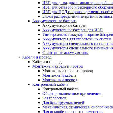
ИБП для дома, для компьютера и рабочи
ИБП для сетевого и серверного оборудо
ИБП для ЦОД и производственных объе
Блоки распределения энергии и байпас
Аккумуляторные батареи
Аккумуляторные батареи
Аккумуляторные батареи для ИБП
Универсальные аккумуляторные батаре
Аккумуляторы для слаботочных систем
Аккумуляторы специального назначени
Аккумуляторы специального назначения
Стартерные аккумуляторы
Кабели и провод
Кабели и провод
Монтажный кабель и провод
Монтажный кабель и провод
Монтажный кабель
Монтажный провод
Контрольный кабель
Контрольный кабель
Общепромышленное применение
Без галогенов
Для буксируемых цепей
Механическая, химическая, биологическ
Для искробезопасного применения