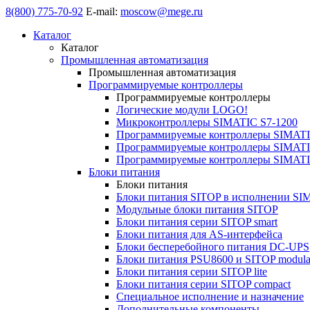
8(800) 775-70-92
E-mail:
moscow@mege.ru
Каталог
Каталог
Промышленная автоматизация
Промышленная автоматизация
Программируемые контроллеры
Программируемые контроллеры
Логические модули LOGO!
Микроконтроллеры SIMATIC S7-1200
Программируемые контроллеры SIMATI
Программируемые контроллеры SIMATI
Программируемые контроллеры SIMATI
Блоки питания
Блоки питания
Блоки питания SITOP в исполнении SI
Модульные блоки питания SITOP
Блоки питания серии SITOP smart
Блоки питания для AS-интерфейса
Блоки бесперебойного питания DC-UPS
Блоки питания PSU8600 и SITOP modula
Блоки питания серии SITOP lite
Блоки питания серии SITOP compact
Специальное исполнение и назначение
Дополнительные компоненты