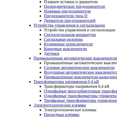
Плавкие вставки и держатели
Цилиндрические предохранители
Ножевые предохранители
Предохранители типа D
Держатели предохранителей
Устройства управления и сигнализации
Устройства управления и сигнализации
Светосигнальная аппаратура
Сигнальные колонны
Кулачковые переключатели
Концевые выключатели
Датчики
Промышленные автоматические выключатели
Промышленные автоматические выключ
Силовые автоматические выключатели
Воздушные автоматические выключате
Промышленные выключатели-разъедин
Трансформаторы напряжения 0,4 кВ
Трансформаторы напряжения 0,4 кВ
Однофазные многообмоточные трансфо
Однофазные трансформаторы управлен
Трехфазные трансформаторы управлени
Электротехнические клеммы
Электротехнические клеммы
Проходные клеммы