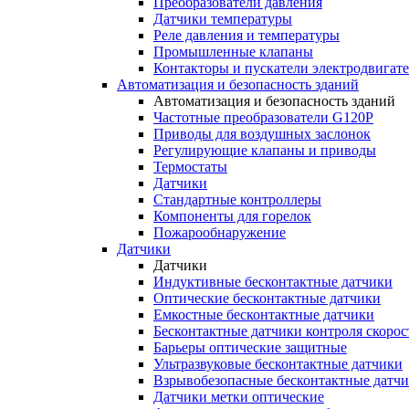
Преобразователи давления
Датчики температуры
Реле давления и температуры
Промышленные клапаны
Контакторы и пускатели электродвигат
Автоматизация и безопасность зданий
Автоматизация и безопасность зданий
Частотные преобразователи G120P
Приводы для воздушных заслонок
Регулирующие клапаны и приводы
Термостаты
Датчики
Стандартные контроллеры
Компоненты для горелок
Пожарообнаружение
Датчики
Датчики
Индуктивные бесконтактные датчики
Оптические бесконтактные датчики
Емкостные бесконтактные датчики
Бесконтактные датчики контроля скорос
Барьеры оптические защитные
Ультразвуковые бесконтактные датчики
Взрывобезопасные бесконтактные датч
Датчики метки оптические