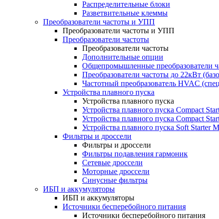
Распределительные блоки
Разветвительные клеммы
Преобразователи частоты и УПП
Преобразователи частоты и УПП
Преобразователи частоты
Преобразователи частоты
Дополнительные опции
Общепромышленные преобразователи ча
Преобразователи частоты до 22кВт (баз
Частотный преобразователь HVAC (спе
Устройства плавного пуска
Устройства плавного пуска
Устройства плавного пуска Compact Sta
Устройства плавного пуска Compact Sta
Устройства плавного пуска Soft Starter
Фильтры и дроссели
Фильтры и дроссели
Фильтры подавления гармоник
Сетевые дроссели
Моторные дроссели
Синусные фильтры
ИБП и аккумуляторы
ИБП и аккумуляторы
Источники бесперебойного питания
Источники бесперебойного питания