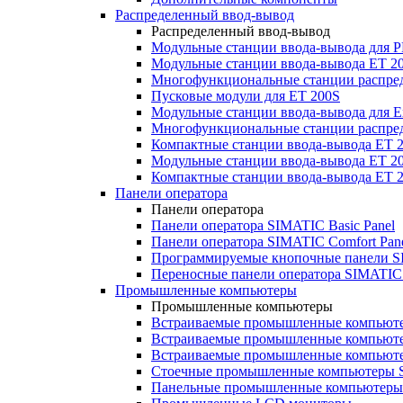
Распределенный ввод-вывод
Распределенный ввод-вывод
Модульные станции ввода-вывода для
Модульные станции ввода-вывода ET 2
Многофункциональные станции распред
Пусковые модули для ET 200S
Модульные станции ввода-вывода для E
Многофункциональные станции распред
Компактные станции ввода-вывода ET 
Модульные станции ввода-вывода ET 20
Компактные станции ввода-вывода ET 
Панели оператора
Панели оператора
Панели оператора SIMATIC Basic Panel
Панели оператора SIMATIC Comfort Pan
Программируемые кнопочные панели S
Переносные панели оператора SIMATIC 
Промышленные компьютеры
Промышленные компьютеры
Встраиваемые промышленные компьют
Встраиваемые промышленные компью
Встраиваемые промышленные компью
Стоечные промышленные компьютеры 
Панельные промышленные компьютеры 