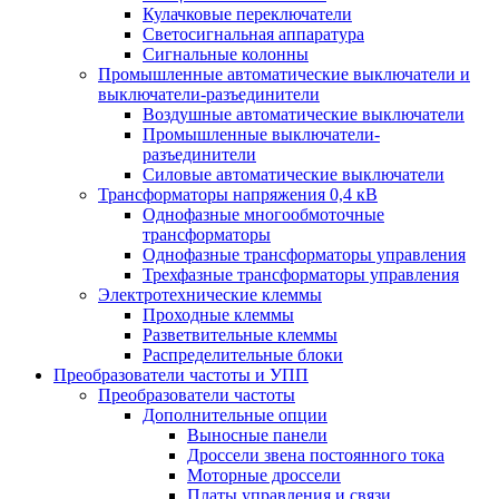
Кулачковые переключатели
Светосигнальная аппаратура
Сигнальные колонны
Промышленные автоматические выключатели и
выключатели-разъединители
Воздушные автоматические выключатели
Промышленные выключатели-
разъединители
Силовые автоматические выключатели
Трансформаторы напряжения 0,4 кВ
Однофазные многообмоточные
трансформаторы
Однофазные трансформаторы управления
Трехфазные трансформаторы управления
Электротехнические клеммы
Проходные клеммы
Разветвительные клеммы
Распределительные блоки
Преобразователи частоты и УПП
Преобразователи частоты
Дополнительные опции
Выносные панели
Дроссели звена постоянного тока
Моторные дроссели
Платы управления и связи