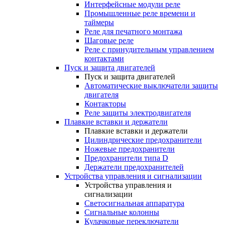
Интерфейсные модули реле
Промышленные реле времени и
таймеры
Реле для печатного монтажа
Шаговые реле
Реле с принудительным управлением
контактами
Пуск и защита двигателей
Пуск и защита двигателей
Автоматические выключатели защиты
двигателя
Контакторы
Реле защиты электродвигателя
Плавкие вставки и держатели
Плавкие вставки и держатели
Цилиндрические предохранители
Ножевые предохранители
Предохранители типа D
Держатели предохранителей
Устройства управления и сигнализации
Устройства управления и
сигнализации
Светосигнальная аппаратура
Сигнальные колонны
Кулачковые переключатели