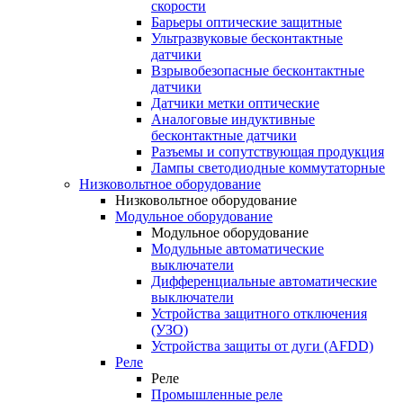
скорости
Барьеры оптические защитные
Ультразвуковые бесконтактные
датчики
Взрывобезопасные бесконтактные
датчики
Датчики метки оптические
Аналоговые индуктивные
бесконтактные датчики
Разъемы и сопутствующая продукция
Лампы светодиодные коммутаторные
Низковольтное оборудование
Низковольтное оборудование
Модульное оборудование
Модульное оборудование
Модульные автоматические
выключатели
Дифференциальные автоматические
выключатели
Устройства защитного отключения
(УЗО)
Устройства защиты от дуги (AFDD)
Реле
Реле
Промышленные реле