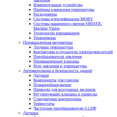
давления
Измерительные устройства
Приборы измерения температуры
Расходомеры
Системы идентификации MOBY
Системы машинного зрения SIMATIC
Machine Vision
Технологии взвешивания
Уровнемеры
Промышленная автоматика
Датчики температуры
Контакторы и пускатели электродвигателей
Преобразователи давления
Промышленные клапаны
Реле давления и температуры
Автоматизация и безопасность зданий
Датчики
Компоненты для горелок
Пожарообнаружение
Приводы для воздушных заслонок
Регулирующие клапаны и приводы
Стандартные контроллеры
Термостаты
Частотные преобразователи G120P
Датчики