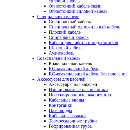
силовой кабель
Огнестойкий кабель связи
Огнестойкий силовой кабель
Специальный кабель
Специальный кабель
Специальный одножильный кабель
Плоский кабель
Спиральный кабель
Кабели для лифтов и подъемников
Шахтный кабель
Аудиокабель
Коаксиальный кабель
Коаксиальный кабель
RG-коаксиальный кабель
RG-коаксиальный кабель без галогенов
Аксессуары для кабелей
Аксессуары для кабелей
Изолированные наконечники
Неизолированные наконечники
Кабельные вводы
Контргайки
Патч-корды
Кабельные стяжки
Термоусадочные трубки
Гофрированная труба