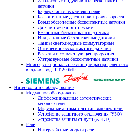
Аналоговые индуктивные бесконтактные
датчики
Барьеры оптические защитные
Бесконтактные датчики контроля скорости
Взрывобезопасные бесконтактные датчики
Датчики метки оптические
Емкостные бесконтактные датчики
Индуктивные бесконтактные датчики
Лампы светодиодные коммутаторные
Оптические бесконтактные датчики
Разъемы и сопутствующая продукция
Ультразвуковые бесконтактные датчики
Многофункциональные станции распределенного
ввода-вывода ET 200MP
Низковольтное оборудование
Модульное оборудование
Дифференциальные автоматические
выключатели
Модульные автоматические выключатели
Устройства защитного отключения (УЗО)
Устройства защиты от дуги (AFDD)
Реле
Интерфейсные модули реле