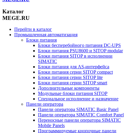
Каталог
MEGE.RU
Перейти в каталог
Промышленная автоматизация
Блоки питания
Блоки бесперебойного питания DC-UPS
Блоки питания PSU8600 и SITOP modular
Блоки питания SITOP в исполнении
SIMATIC
Блоки питания для AS-интерфейса
Блоки питания серии SITOP compact
Блоки питания серии SITOP lite
Блоки питания серии SITOP smart
Дополнительные компоненты
Модульные блоки питания SITOP
Специальное исполнение и назначение
Панели оператора
Панели оператора SIMATIC Basic Panel
Панели оператора SIMATIC Comfort Panel
Переносные панели оператора SIMATIC
Mobile Panels
Программируемые кнопочные панели