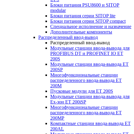
Блоки питания PSU8600 и SITOP
modular
Блоки питания серии SITOP lite
Блоки питания серии SITOP compact
Специальное исполнение и назначение
Дополнительные компоненты
Распределенный ввод-вывод
Распределенный ввод-вывод
Модульные станции ввода-вывода для
PROFIBUS DT и PROFINET IO ET
200S
Модульные станции ввода-вывода ET
200SP
Многофункциональные станции
распределенного ввода-вывода ET
200M
Пусковые модули для ET 200S
Модульные станции ввода-вывода для
Ex-зон ET 200iSP
Многофункциональные станции
распределенного ввода-вывода ET
200MP
Компактные станции ввода-вывода ET
200AL