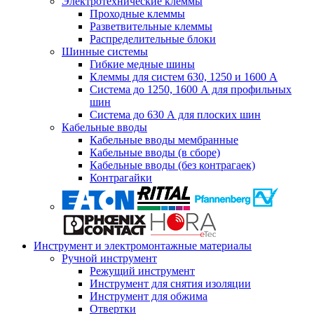
Электротехнические клеммы
Проходные клеммы
Разветвительные клеммы
Распределительные блоки
Шинные системы
Гибкие медные шины
Клеммы для систем 630, 1250 и 1600 А
Система до 1250, 1600 А для профильных
шин
Система до 630 А для плоских шин
Кабельные вводы
Кабельные вводы мембранные
Кабельные вводы (в сборе)
Кабельные вводы (без контрагаек)
Контрагайки
Инструмент и электромонтажные материалы
Ручной инструмент
Режущий инструмент
Инструмент для снятия изоляции
Инструмент для обжима
Отвертки