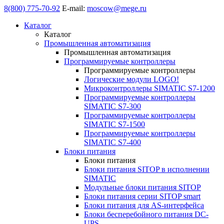
8(800) 775-70-92
E-mail:
moscow@mege.ru
Каталог
Каталог
Промышленная автоматизация
Промышленная автоматизация
Программируемые контроллеры
Программируемые контроллеры
Логические модули LOGO!
Микроконтроллеры SIMATIC S7-1200
Программируемые контроллеры
SIMATIC S7-300
Программируемые контроллеры
SIMATIC S7-1500
Программируемые контроллеры
SIMATIC S7-400
Блоки питания
Блоки питания
Блоки питания SITOP в исполнении
SIMATIC
Модульные блоки питания SITOP
Блоки питания серии SITOP smart
Блоки питания для AS-интерфейса
Блоки бесперебойного питания DC-
UPS