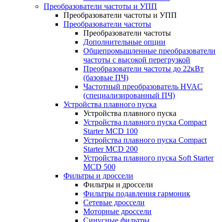
Преобразователи частоты и УПП
Преобразователи частоты и УПП
Преобразователи частоты
Преобразователи частоты
Дополнительные опции
Общепромышленные преобразователи
частоты с высокой перегрузкой
Преобразователи частоты до 22кВт
(базовые ПЧ)
Частотный преобразователь HVAC
(специализированный ПЧ)
Устройства плавного пуска
Устройства плавного пуска
Устройства плавного пуска Compact
Starter MCD 100
Устройства плавного пуска Compact
Starter MCD 200
Устройства плавного пуска Soft Starter
MCD 500
Фильтры и дроссели
Фильтры и дроссели
Фильтры подавления гармоник
Сетевые дроссели
Моторные дроссели
Синусные фильтры