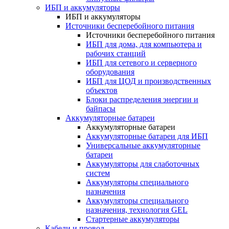
ИБП и аккумуляторы
ИБП и аккумуляторы
Источники бесперебойного питания
Источники бесперебойного питания
ИБП для дома, для компьютера и
рабочих станций
ИБП для сетевого и серверного
оборудования
ИБП для ЦОД и производственных
объектов
Блоки распределения энергии и
байпасы
Аккумуляторные батареи
Аккумуляторные батареи
Аккумуляторные батареи для ИБП
Универсальные аккумуляторные
батареи
Аккумуляторы для слаботочных
систем
Аккумуляторы специального
назначения
Аккумуляторы специального
назначения, технология GEL
Стартерные аккумуляторы
Кабели и провод