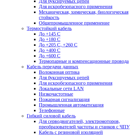
Для буксируемых цепей
Для искробезопасного применения
Механическая, химическая, биологическая
стойкость
Общепромышленное применение
Термостойкий кабель
До +145 С
До +180 C
До +205 С, +260 С
До +400 C
До +600 С
Термопарные и компенсационные провода
Кабель передачи данных
Волоконная оптика
Для буксируемых цепей
Для искробезопасного применения
Локальные сети LAN
Низкочастотные
Пожарная сигнализация
Промышленная автоматизация
Телефонные
Гибкий силовой кабель
Для серводвигателей, электромоторов,
преобразователей частоты и станков с ЧПУ
Кабель с резиновой изоляцией