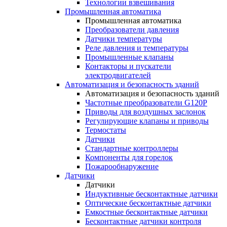
Технологии взвешивания
Промышленная автоматика
Промышленная автоматика
Преобразователи давления
Датчики температуры
Реле давления и температуры
Промышленные клапаны
Контакторы и пускатели
электродвигателей
Автоматизация и безопасность зданий
Автоматизация и безопасность зданий
Частотные преобразователи G120P
Приводы для воздушных заслонок
Регулирующие клапаны и приводы
Термостаты
Датчики
Стандартные контроллеры
Компоненты для горелок
Пожарообнаружение
Датчики
Датчики
Индуктивные бесконтактные датчики
Оптические бесконтактные датчики
Емкостные бесконтактные датчики
Бесконтактные датчики контроля