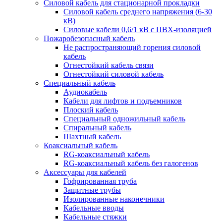
Силовой кабель для стационарной прокладки
Силовой кабель среднего напряжения (6-30
кВ)
Силовые кабели 0,6/1 кВ с ПВХ-изоляцией
Пожаробезопасный кабель
Не распространяющий горения силовой
кабель
Огнестойкий кабель связи
Огнестойкий силовой кабель
Специальный кабель
Аудиокабель
Кабели для лифтов и подъемников
Плоский кабель
Специальный одножильный кабель
Спиральный кабель
Шахтный кабель
Коаксиальный кабель
RG-коаксиальный кабель
RG-коаксиальный кабель без галогенов
Аксессуары для кабелей
Гофрированная труба
Защитные трубы
Изолированные наконечники
Кабельные вводы
Кабельные стяжки