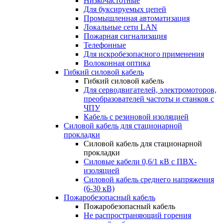
Низкочастотные
Для буксируемых цепей
Промышленная автоматизация
Локальные сети LAN
Пожарная сигнализация
Телефонные
Для искробезопасного применения
Волоконная оптика
Гибкий силовой кабель
Гибкий силовой кабель
Для серводвигателей, электромоторов,
преобразователей частоты и станков с
ЧПУ
Кабель с резиновой изоляцией
Силовой кабель для стационарной
прокладки
Силовой кабель для стационарной
прокладки
Силовые кабели 0,6/1 кВ с ПВХ-
изоляцией
Силовой кабель среднего напряжения
(6-30 кВ)
Пожаробезопасный кабель
Пожаробезопасный кабель
Не распространяющий горения