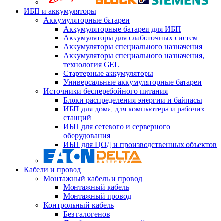
ИБП и аккумуляторы
Аккумуляторные батареи
Аккумуляторные батареи для ИБП
Аккумуляторы для слаботочных систем
Аккумуляторы специального назначения
Аккумуляторы специального назначения,
технология GEL
Стартерные аккумуляторы
Универсальные аккумуляторные батареи
Источники бесперебойного питания
Блоки распределения энергии и байпасы
ИБП для дома, для компьютера и рабочих
станций
ИБП для сетевого и серверного
оборудования
ИБП для ЦОД и производственных объектов
Кабели и провод
Монтажный кабель и провод
Монтажный кабель
Монтажный провод
Контрольный кабель
Без галогенов