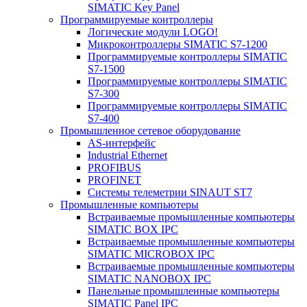
SIMATIC Key Panel
Программируемые контроллеры
Логические модули LOGO!
Микроконтроллеры SIMATIC S7-1200
Программируемые контроллеры SIMATIC
S7-1500
Программируемые контроллеры SIMATIC
S7-300
Программируемые контроллеры SIMATIC
S7-400
Промышленное сетевое оборудование
AS-интерфейс
Industrial Ethernet
PROFIBUS
PROFINET
Системы телеметрии SINAUT ST7
Промышленные компьютеры
Встраиваемые промышленные компьютеры
SIMATIC BOX IPC
Встраиваемые промышленные компьютеры
SIMATIC MICROBOX IPC
Встраиваемые промышленные компьютеры
SIMATIC NANOBOX IPC
Панельные промышленные компьютеры
SIMATIC Panel IPC