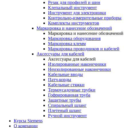
Резак для профилей и шин
Клепальный инструмент
Инструмент для электроники
Контрольно-измерительные приборы
Комплекты инструментов
Маркировка и нанесение обозначений
Маркировка и нанесение обозначений
Маркировка оборудования
Маркировка клемм
Маркировка проводников и кабелей
Аксессуары для кабелей
Аксессуары для кабелей
Изолированные наконечники
Неизолированные наконечники
Кабельные вводы
Патч-корды
Кабельные стяжки
Термоусадочные трубки
Гофрированная труба
Защитные трубы
Спиральный шланг
Плетеный шланг
Ручной инструмент
Курсы Siemens
О компании