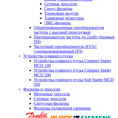
Сетевые дроссели
Синус фильтры
Тормозные модули
Тормозные резисторы
ЭМС-фильтры
Общепромышленные преобразователи
частоты с высокой перегрузкой
Преобразователи частоты до 22кВт (базовые
ПЧ)
Частотный преобразователь HVAC
(специализированный ПЧ)
Устройства плавного пуска
Устройства плавного пуска Compact Starter
MCD 100
Устройства плавного пуска Compact Starter
MCD 200
Устройства плавного пуска Soft Starter MCD
500
Фильтры и дроссели
Моторные дроссели
Сетевые дроссели
Синусные фильтры
Фильтры подавления гармоник