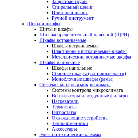
Защитные трубы
Спиральный шланг
Плетеный шланг
Ручной инструмент
Щиты и шкафы
Щиты и шкафы
Щит распределительный навесной (ЩРН)
Шкафы встраиваемые
Шкафы встраиваемые
Пластиковые встраиваемые шкафы
Металлические встраиваемые шкафы
Шкафы напольные
Шкафы напольные
Сборные шкафы (составные части)
Моноблочные шкафы (рамы)
Системы контроля микроклимата
Системы контроля микроклимата
Вентиляторы и воздушные фильтры
Нагреватели
Термостаты
Гигростаты
Охлаждающие устройства
Теплообменники
Аксессуары
Электротехнические клеммы