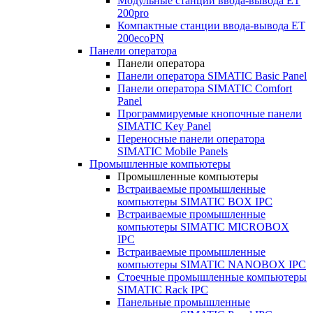
Модульные станции ввода-вывода ET
200pro
Компактные станции ввода-вывода ET
200ecoPN
Панели оператора
Панели оператора
Панели оператора SIMATIC Basic Panel
Панели оператора SIMATIC Comfort
Panel
Программируемые кнопочные панели
SIMATIC Key Panel
Переносные панели оператора
SIMATIC Mobile Panels
Промышленные компьютеры
Промышленные компьютеры
Встраиваемые промышленные
компьютеры SIMATIC BOX IPC
Встраиваемые промышленные
компьютеры SIMATIC MICROBOX
IPC
Встраиваемые промышленные
компьютеры SIMATIC NANOBOX IPC
Стоечные промышленные компьютеры
SIMATIC Rack IPC
Панельные промышленные