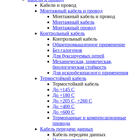
Кабели и провод
Монтажный кабель и провод
Монтажный кабель и провод
Монтажный кабель
Монтажный провод
Контрольный кабель
Контрольный кабель
Общепромышленное применение
Без галогенов
Для буксируемых цепей
Механическая, химическая,
биологическая стойкость
Для искробезопасного применения
Термостойкий кабель
Термостойкий кабель
До +145 С
До +180 C
До +205 С, +260 С
До +400 C
До +600 С
Термопарные и компенсационные
провода
Кабель передачи данных
Кабель передачи данных