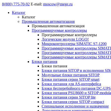
8(800) 775-70-92
E-mail:
moscow@mege.ru
Каталог
Каталог
Промышленная автоматизация
Промышленная автоматизация
Программируемые контроллеры
Программируемые контроллеры
Логические модули LOGO!
Микроконтроллеры SIMATIC S7-1200
Программируемые контроллеры SIMATI
Программируемые контроллеры SIMATI
Программируемые контроллеры SIMATI
Блоки питания
Блоки питания
Блоки питания SITOP в исполнении SI
Модульные блоки питания SITOP
Блоки питания серии SITOP smart
Блоки питания для AS-интерфейса
Блоки бесперебойного питания DC-UPS
Блоки питания PSU8600 и SITOP modula
Блоки питания серии SITOP lite
Блоки питания серии SITOP compact
Специальное исполнение и назначение
Дополнительные компоненты