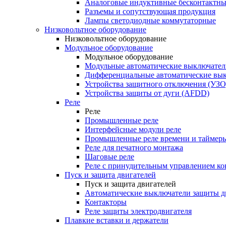
Аналоговые индуктивные бесконтактны
Разъемы и сопутствующая продукция
Лампы светодиодные коммутаторные
Низковольтное оборудование
Низковольтное оборудование
Модульное оборудование
Модульное оборудование
Модульные автоматические выключател
Дифференциальные автоматические вы
Устройства защитного отключения (УЗО
Устройства защиты от дуги (AFDD)
Реле
Реле
Промышленные реле
Интерфейсные модули реле
Промышленные реле времени и таймер
Реле для печатного монтажа
Шаговые реле
Реле с принудительным управлением ко
Пуск и защита двигателей
Пуск и защита двигателей
Автоматические выключатели защиты д
Контакторы
Реле защиты электродвигателя
Плавкие вставки и держатели