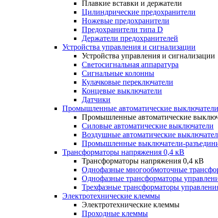
Плавкие вставки и держатели
Цилиндрические предохранители
Ножевые предохранители
Предохранители типа D
Держатели предохранителей
Устройства управления и сигнализации
Устройства управления и сигнализации
Светосигнальная аппаратура
Сигнальные колонны
Кулачковые переключатели
Концевые выключатели
Датчики
Промышленные автоматические выключатели
Промышленные автоматические выключ
Силовые автоматические выключатели
Воздушные автоматические выключате
Промышленные выключатели-разъедин
Трансформаторы напряжения 0,4 кВ
Трансформаторы напряжения 0,4 кВ
Однофазные многообмоточные трансфо
Однофазные трансформаторы управлен
Трехфазные трансформаторы управлени
Электротехнические клеммы
Электротехнические клеммы
Проходные клеммы