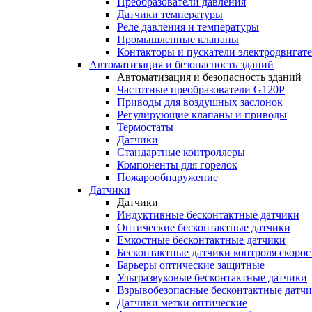
Преобразователи давления
Датчики температуры
Реле давления и температуры
Промышленные клапаны
Контакторы и пускатели электродвигат
Автоматизация и безопасность зданий
Автоматизация и безопасность зданий
Частотные преобразователи G120P
Приводы для воздушных заслонок
Регулирующие клапаны и приводы
Термостаты
Датчики
Стандартные контроллеры
Компоненты для горелок
Пожарообнаружение
Датчики
Датчики
Индуктивные бесконтактные датчики
Оптические бесконтактные датчики
Емкостные бесконтактные датчики
Бесконтактные датчики контроля скорос
Барьеры оптические защитные
Ультразвуковые бесконтактные датчики
Взрывобезопасные бесконтактные датч
Датчики метки оптические