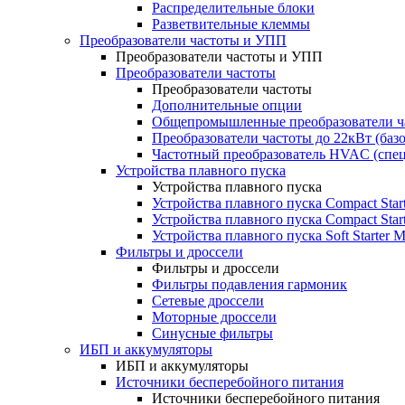
Распределительные блоки
Разветвительные клеммы
Преобразователи частоты и УПП
Преобразователи частоты и УПП
Преобразователи частоты
Преобразователи частоты
Дополнительные опции
Общепромышленные преобразователи ча
Преобразователи частоты до 22кВт (баз
Частотный преобразователь HVAC (спе
Устройства плавного пуска
Устройства плавного пуска
Устройства плавного пуска Compact Sta
Устройства плавного пуска Compact Sta
Устройства плавного пуска Soft Starter
Фильтры и дроссели
Фильтры и дроссели
Фильтры подавления гармоник
Сетевые дроссели
Моторные дроссели
Синусные фильтры
ИБП и аккумуляторы
ИБП и аккумуляторы
Источники бесперебойного питания
Источники бесперебойного питания