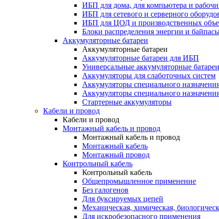
ИБП для дома, для компьютера и рабочи
ИБП для сетевого и серверного оборудо
ИБП для ЦОД и производственных объе
Блоки распределения энергии и байпас
Аккумуляторные батареи
Аккумуляторные батареи
Аккумуляторные батареи для ИБП
Универсальные аккумуляторные батаре
Аккумуляторы для слаботочных систем
Аккумуляторы специального назначени
Аккумуляторы специального назначения
Стартерные аккумуляторы
Кабели и провод
Кабели и провод
Монтажный кабель и провод
Монтажный кабель и провод
Монтажный кабель
Монтажный провод
Контрольный кабель
Контрольный кабель
Общепромышленное применение
Без галогенов
Для буксируемых цепей
Механическая, химическая, биологическ
Для искробезопасного применения