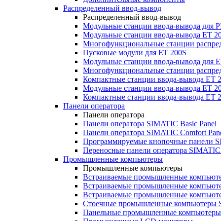
Распределенный ввод-вывод
Распределенный ввод-вывод
Модульные станции ввода-вывода для
Модульные станции ввода-вывода ET 2
Многофункциональные станции распред
Пусковые модули для ET 200S
Модульные станции ввода-вывода для E
Многофункциональные станции распред
Компактные станции ввода-вывода ET 
Модульные станции ввода-вывода ET 20
Компактные станции ввода-вывода ET 
Панели оператора
Панели оператора
Панели оператора SIMATIC Basic Panel
Панели оператора SIMATIC Comfort Pan
Программируемые кнопочные панели S
Переносные панели оператора SIMATIC 
Промышленные компьютеры
Промышленные компьютеры
Встраиваемые промышленные компьют
Встраиваемые промышленные компью
Встраиваемые промышленные компью
Стоечные промышленные компьютеры 
Панельные промышленные компьютеры 