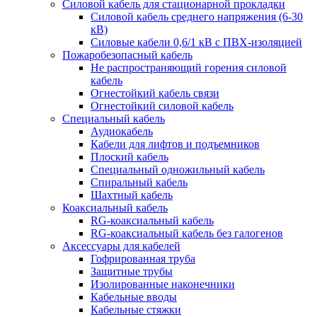
Силовой кабель для стационарной прокладки
Силовой кабель среднего напряжения (6-30
кВ)
Силовые кабели 0,6/1 кВ с ПВХ-изоляцией
Пожаробезопасный кабель
Не распространяющий горения силовой
кабель
Огнестойкий кабель связи
Огнестойкий силовой кабель
Специальный кабель
Аудиокабель
Кабели для лифтов и подъемников
Плоский кабель
Специальный одножильный кабель
Спиральный кабель
Шахтный кабель
Коаксиальный кабель
RG-коаксиальный кабель
RG-коаксиальный кабель без галогенов
Аксессуары для кабелей
Гофрированная труба
Защитные трубы
Изолированные наконечники
Кабельные вводы
Кабельные стяжки