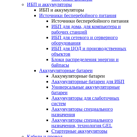
ИБП и аккумуляторы
ИБП и аккумуляторы
Источники бесперебойного питания
Источники бесперебойного питания
ИБП для дома, для компьютера и
рабочих станций
ИБП для сетевого и серверного
оборудования
ИБП для ЦОД и производственных
объектов
Блоки распределения энергии и
байпасы
Аккумуляторные батареи
Аккумуляторные батареи
Аккумуляторные батареи для ИБП
Универсальные аккумуляторные
батареи
Аккумуляторы для слаботочных
систем
Аккумуляторы специального
назначения
Аккумуляторы специального
назначения, технология GEL
Стартерные аккумуляторы
Кабели и провод