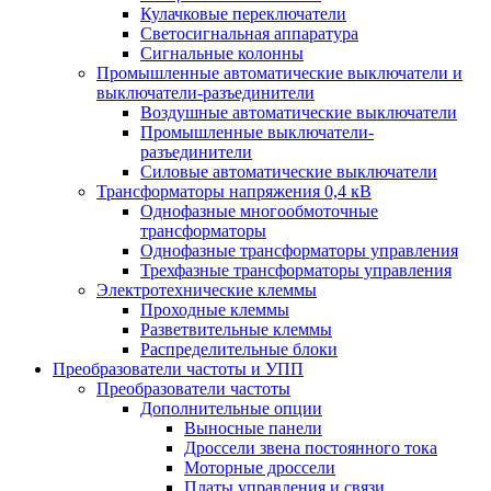
Кулачковые переключатели
Светосигнальная аппаратура
Сигнальные колонны
Промышленные автоматические выключатели и
выключатели-разъединители
Воздушные автоматические выключатели
Промышленные выключатели-
разъединители
Силовые автоматические выключатели
Трансформаторы напряжения 0,4 кВ
Однофазные многообмоточные
трансформаторы
Однофазные трансформаторы управления
Трехфазные трансформаторы управления
Электротехнические клеммы
Проходные клеммы
Разветвительные клеммы
Распределительные блоки
Преобразователи частоты и УПП
Преобразователи частоты
Дополнительные опции
Выносные панели
Дроссели звена постоянного тока
Моторные дроссели
Платы управления и связи