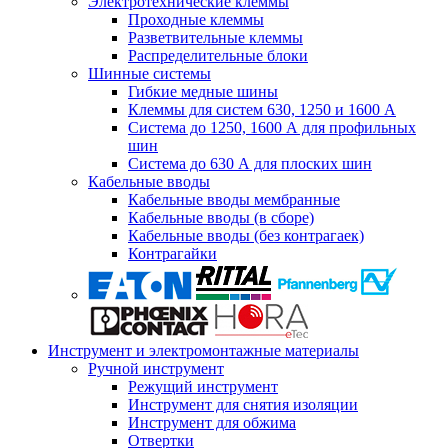
Электротехнические клеммы
Проходные клеммы
Разветвительные клеммы
Распределительные блоки
Шинные системы
Гибкие медные шины
Клеммы для систем 630, 1250 и 1600 А
Система до 1250, 1600 А для профильных
шин
Система до 630 А для плоских шин
Кабельные вводы
Кабельные вводы мембранные
Кабельные вводы (в сборе)
Кабельные вводы (без контрагаек)
Контрагайки
Инструмент и электромонтажные материалы
Ручной инструмент
Режущий инструмент
Инструмент для снятия изоляции
Инструмент для обжима
Отвертки