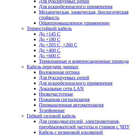
Для буксируемых цепей
Для искробезопасного применения
Механическая, химическая, биологическая
стойкость
Общепромышленное применение
Термостойкий кабель
До +145 С
До +180 C
До +205 С, +260 С
До +400 C
До +600 С
Термопарные и компенсационные провода
Кабель передачи данных
Волоконная оптика
Для буксируемых цепей
Для искробезопасного применения
Локальные сети LAN
Низкочастотные
Пожарная сигнализация
Промышленная автоматизация
Телефонные
Гибкий силовой кабель
Для серводвигателей, электромоторов,
преобразователей частоты и станков с ЧПУ
Кабель с резиновой изоляцией