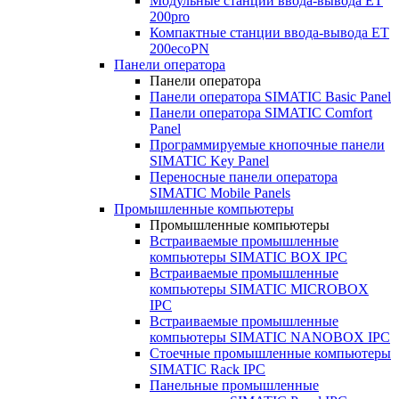
Модульные станции ввода-вывода ET
200pro
Компактные станции ввода-вывода ET
200ecoPN
Панели оператора
Панели оператора
Панели оператора SIMATIC Basic Panel
Панели оператора SIMATIC Comfort
Panel
Программируемые кнопочные панели
SIMATIC Key Panel
Переносные панели оператора
SIMATIC Mobile Panels
Промышленные компьютеры
Промышленные компьютеры
Встраиваемые промышленные
компьютеры SIMATIC BOX IPC
Встраиваемые промышленные
компьютеры SIMATIC MICROBOX
IPC
Встраиваемые промышленные
компьютеры SIMATIC NANOBOX IPC
Стоечные промышленные компьютеры
SIMATIC Rack IPC
Панельные промышленные