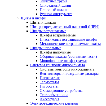
Защитные трубы
Спиральный шланг
Плетеный шланг
Ручной инструмент
Щиты и шкафы
Щиты и шкафы
Щит распределительный навесной (ЩРН)
Шкафы встраиваемые
Шкафы встраиваемые
Пластиковые встраиваемые шкафы
Металлические встраиваемые шкафы
Шкафы напольные
Шкафы напольные
Сборные шкафы (составные части)
Моноблочные шкафы (рамы)
Системы контроля микроклимата
Системы контроля микроклимата
Вентиляторы и воздушные фильтры
Нагреватели
Термостаты
Гигростаты
Охлаждающие устройства
Теплообменники
Аксессуары
Электротехнические клеммы