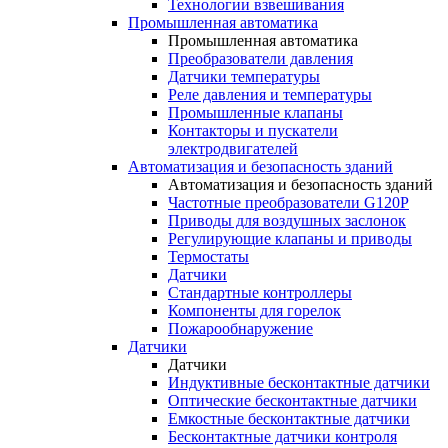
Технологии взвешивания
Промышленная автоматика
Промышленная автоматика
Преобразователи давления
Датчики температуры
Реле давления и температуры
Промышленные клапаны
Контакторы и пускатели
электродвигателей
Автоматизация и безопасность зданий
Автоматизация и безопасность зданий
Частотные преобразователи G120P
Приводы для воздушных заслонок
Регулирующие клапаны и приводы
Термостаты
Датчики
Стандартные контроллеры
Компоненты для горелок
Пожарообнаружение
Датчики
Датчики
Индуктивные бесконтактные датчики
Оптические бесконтактные датчики
Емкостные бесконтактные датчики
Бесконтактные датчики контроля