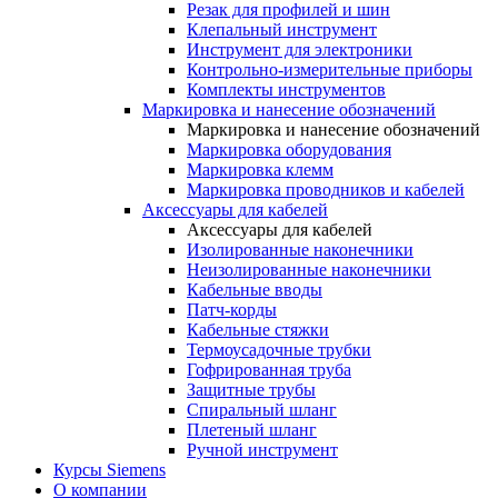
Резак для профилей и шин
Клепальный инструмент
Инструмент для электроники
Контрольно-измерительные приборы
Комплекты инструментов
Маркировка и нанесение обозначений
Маркировка и нанесение обозначений
Маркировка оборудования
Маркировка клемм
Маркировка проводников и кабелей
Аксессуары для кабелей
Аксессуары для кабелей
Изолированные наконечники
Неизолированные наконечники
Кабельные вводы
Патч-корды
Кабельные стяжки
Термоусадочные трубки
Гофрированная труба
Защитные трубы
Спиральный шланг
Плетеный шланг
Ручной инструмент
Курсы Siemens
О компании