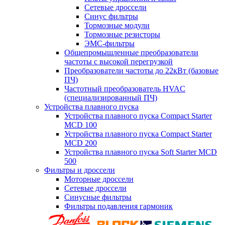
Сетевые дроссели
Синус фильтры
Тормозные модули
Тормозные резисторы
ЭМС-фильтры
Общепромышленные преобразователи
частоты с высокой перегрузкой
Преобразователи частоты до 22кВт (базовые
ПЧ)
Частотный преобразователь HVAC
(специализированный ПЧ)
Устройства плавного пуска
Устройства плавного пуска Compact Starter
MCD 100
Устройства плавного пуска Compact Starter
MCD 200
Устройства плавного пуска Soft Starter MCD
500
Фильтры и дроссели
Моторные дроссели
Сетевые дроссели
Синусные фильтры
Фильтры подавления гармоник