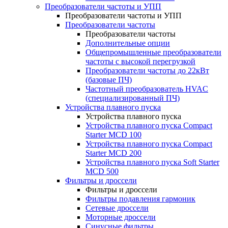
Преобразователи частоты и УПП
Преобразователи частоты и УПП
Преобразователи частоты
Преобразователи частоты
Дополнительные опции
Общепромышленные преобразователи
частоты с высокой перегрузкой
Преобразователи частоты до 22кВт
(базовые ПЧ)
Частотный преобразователь HVAC
(специализированный ПЧ)
Устройства плавного пуска
Устройства плавного пуска
Устройства плавного пуска Compact
Starter MCD 100
Устройства плавного пуска Compact
Starter MCD 200
Устройства плавного пуска Soft Starter
MCD 500
Фильтры и дроссели
Фильтры и дроссели
Фильтры подавления гармоник
Сетевые дроссели
Моторные дроссели
Синусные фильтры