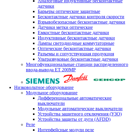
Аналоговые индуктивные бесконтактные
датчики
Барьеры оптические защитные
Бесконтактные датчики контроля скорости
Взрывобезопасные бесконтактные датчики
Датчики метки оптические
Емкостные бесконтактные датчики
Индуктивные бесконтактные датчики
Лампы светодиодные коммутаторные
Оптические бесконтактные датчики
Разъемы и сопутствующая продукция
Ультразвуковые бесконтактные датчики
Многофункциональные станции распределенного
ввода-вывода ET 200MP
Низковольтное оборудование
Модульное оборудование
Дифференциальные автоматические
выключатели
Модульные автоматические выключатели
Устройства защитного отключения (УЗО)
Устройства защиты от дуги (AFDD)
Реле
Интерфейсные модули реле