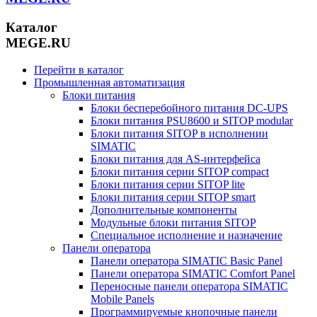
Каталог
MEGE.RU
Перейти в каталог
Промышленная автоматизация
Блоки питания
Блоки бесперебойного питания DC-UPS
Блоки питания PSU8600 и SITOP modular
Блоки питания SITOP в исполнении
SIMATIC
Блоки питания для AS-интерфейса
Блоки питания серии SITOP compact
Блоки питания серии SITOP lite
Блоки питания серии SITOP smart
Дополнительные компоненты
Модульные блоки питания SITOP
Специальное исполнение и назначение
Панели оператора
Панели оператора SIMATIC Basic Panel
Панели оператора SIMATIC Comfort Panel
Переносные панели оператора SIMATIC
Mobile Panels
Программируемые кнопочные панели