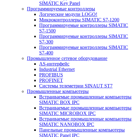
SIMATIC Key Panel
Программируемые контроллеры
Логические модули LOGO!
Микроконтроллеры SIMATIC S7-1200
Программируемые контроллеры SIMATIC
S7-1500
Программируемые контроллеры SIMATIC
S7-300
Программируемые контроллеры SIMATIC
S7-400
Промышленное сетевое оборудование
AS-интерфейс
Industrial Ethernet
PROFIBUS
PROFINET
Системы телеметрии SINAUT ST7
Промышленные компьютеры
Встраиваемые промышленные компьютеры
SIMATIC BOX IPC
Встраиваемые промышленные компьютеры
SIMATIC MICROBOX IPC
Встраиваемые промышленные компьютеры
SIMATIC NANOBOX IPC
Панельные промышленные компьютеры
SIMATIC Panel IPC