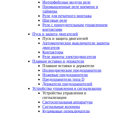
Интерфейсные модули реле
Промышленные реле времени и
таймеры
Реле для печатного монтажа
Шаговые реле
Реле с принудительным управлением
контактами
Пуск и защита двигателей
Пуск и защита двигателей
Автоматические выключатели защиты
двигателя
Контакторы
Реле защиты электродвигателя
Плавкие вставки и держатели
Плавкие вставки и держатели
Цилиндрические предохранители
Ножевые предохранители
Предохранители типа D
Держатели предохранителей
Устройства управления и сигнализации
Устройства управления и
сигнализации
Светосигнальная аппаратура
Сигнальные колонны
Кулачковые переключатели