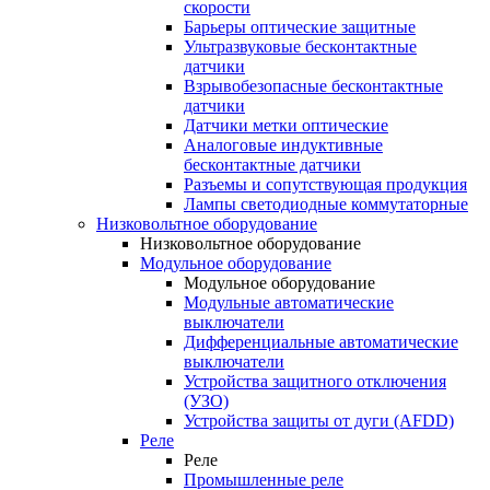
скорости
Барьеры оптические защитные
Ультразвуковые бесконтактные
датчики
Взрывобезопасные бесконтактные
датчики
Датчики метки оптические
Аналоговые индуктивные
бесконтактные датчики
Разъемы и сопутствующая продукция
Лампы светодиодные коммутаторные
Низковольтное оборудование
Низковольтное оборудование
Модульное оборудование
Модульное оборудование
Модульные автоматические
выключатели
Дифференциальные автоматические
выключатели
Устройства защитного отключения
(УЗО)
Устройства защиты от дуги (AFDD)
Реле
Реле
Промышленные реле