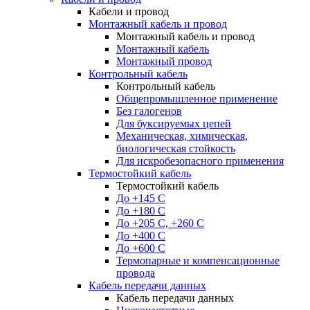
Кабели и провод
Монтажный кабель и провод
Монтажный кабель и провод
Монтажный кабель
Монтажный провод
Контрольный кабель
Контрольный кабель
Общепромышленное применение
Без галогенов
Для буксируемых цепей
Механическая, химическая,
биологическая стойкость
Для искробезопасного применения
Термостойкий кабель
Термостойкий кабель
До +145 С
До +180 C
До +205 С, +260 С
До +400 C
До +600 С
Термопарные и компенсационные
провода
Кабель передачи данных
Кабель передачи данных