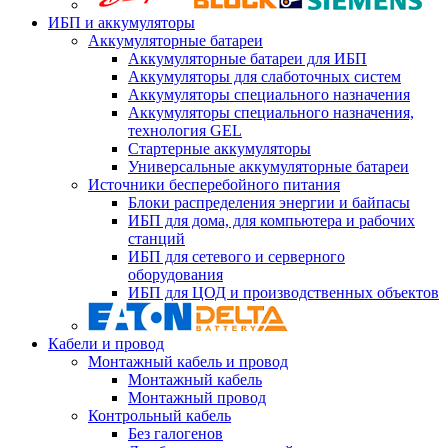
ИБП и аккумуляторы
Аккумуляторные батареи
Аккумуляторные батареи для ИБП
Аккумуляторы для слаботочных систем
Аккумуляторы специального назначения
Аккумуляторы специального назначения,
технология GEL
Стартерные аккумуляторы
Универсальные аккумуляторные батареи
Источники бесперебойного питания
Блоки распределения энергии и байпасы
ИБП для дома, для компьютера и рабочих
станций
ИБП для сетевого и серверного
оборудования
ИБП для ЦОД и производственных объектов
Кабели и провод
Монтажный кабель и провод
Монтажный кабель
Монтажный провод
Контрольный кабель
Без галогенов