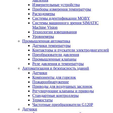
давления
Измерительные устройства
Приборы измерения температуры
Расходомеры
Системы идентификации MOBY
Системы машинного зрения SIMATIC
Machine Vision
Технологии взвешивания
Уровнемеры
Промышленная автоматика
Датчики температуры
Контакторы и пускатели электродвигателей
Преобразователи давления
Промышленные клапаны
Реле давления и температуры
Автоматизация и безопасность зданий
Датчики
Компоненты для горелок
Пожарообнаружение
Приводы для воздушных заслонок
Регулирующие клапаны и приводы
Стандартные контроллеры
Термостаты
Частотные преобразователи G120P
Датчики