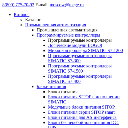
8(800) 775-70-92
E-mail:
moscow@mege.ru
Каталог
Каталог
Промышленная автоматизация
Промышленная автоматизация
Программируемые контроллеры
Программируемые контроллеры
Логические модули LOGO!
Микроконтроллеры SIMATIC S7-1200
Программируемые контроллеры
SIMATIC S7-300
Программируемые контроллеры
SIMATIC S7-1500
Программируемые контроллеры
SIMATIC S7-400
Блоки питания
Блоки питания
Блоки питания SITOP в исполнении
SIMATIC
Модульные блоки питания SITOP
Блоки питания серии SITOP smart
Блоки питания для AS-интерфейса
Блоки бесперебойного питания DC-
UPS