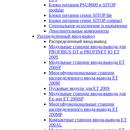
Блоки питания PSU8600 и SITOP
modular
Блоки питания серии SITOP lite
Блоки питания серии SITOP compact
Специальное исполнение и назначение
Дополнительные компоненты
Распределенный ввод-вывод
Распределенный ввод-вывод
Модульные станции ввода-вывода для
PROFIBUS DT и PROFINET IO ET
200S
Модульные станции ввода-вывода ET
200SP
Многофункциональные станции
распределенного ввода-вывода ET
200M
Пусковые модули для ET 200S
Модульные станции ввода-вывода для
Ex-зон ET 200iSP
Многофункциональные станции
распределенного ввода-вывода ET
200MP
Компактные станции ввода-вывода ET
200AL