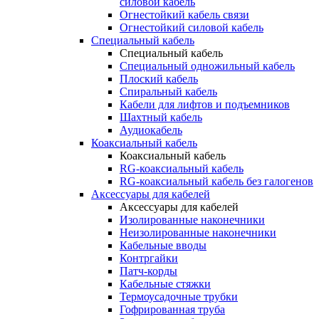
силовой кабель
Огнестойкий кабель связи
Огнестойкий силовой кабель
Специальный кабель
Специальный кабель
Специальный одножильный кабель
Плоский кабель
Спиральный кабель
Кабели для лифтов и подъемников
Шахтный кабель
Аудиокабель
Коаксиальный кабель
Коаксиальный кабель
RG-коаксиальный кабель
RG-коаксиальный кабель без галогенов
Аксессуары для кабелей
Аксессуары для кабелей
Изолированные наконечники
Неизолированные наконечники
Кабельные вводы
Контргайки
Патч-корды
Кабельные стяжки
Термоусадочные трубки
Гофрированная труба