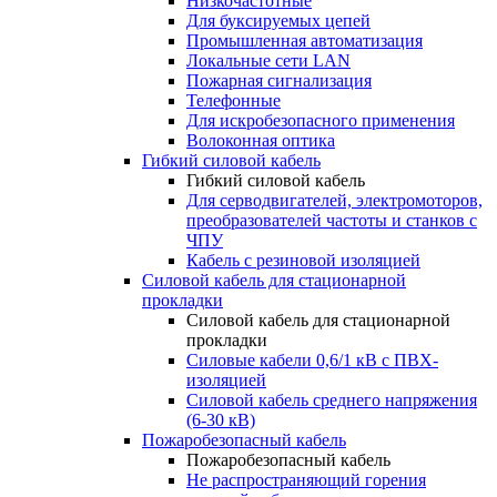
Низкочастотные
Для буксируемых цепей
Промышленная автоматизация
Локальные сети LAN
Пожарная сигнализация
Телефонные
Для искробезопасного применения
Волоконная оптика
Гибкий силовой кабель
Гибкий силовой кабель
Для серводвигателей, электромоторов,
преобразователей частоты и станков с
ЧПУ
Кабель с резиновой изоляцией
Силовой кабель для стационарной
прокладки
Силовой кабель для стационарной
прокладки
Силовые кабели 0,6/1 кВ с ПВХ-
изоляцией
Силовой кабель среднего напряжения
(6-30 кВ)
Пожаробезопасный кабель
Пожаробезопасный кабель
Не распространяющий горения