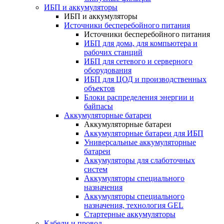
ИБП и аккумуляторы
ИБП и аккумуляторы
Источники бесперебойного питания
Источники бесперебойного питания
ИБП для дома, для компьютера и
рабочих станций
ИБП для сетевого и серверного
оборудования
ИБП для ЦОД и производственных
объектов
Блоки распределения энергии и
байпасы
Аккумуляторные батареи
Аккумуляторные батареи
Аккумуляторные батареи для ИБП
Универсальные аккумуляторные
батареи
Аккумуляторы для слаботочных
систем
Аккумуляторы специального
назначения
Аккумуляторы специального
назначения, технология GEL
Стартерные аккумуляторы
Кабели и провод