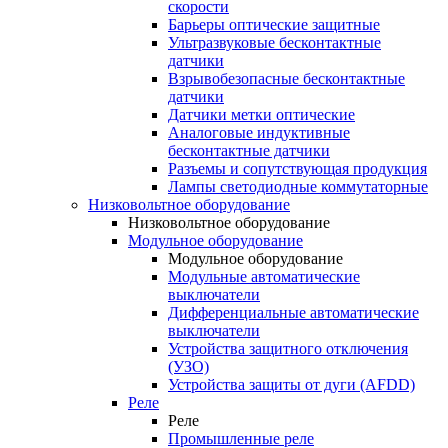
скорости
Барьеры оптические защитные
Ультразвуковые бесконтактные
датчики
Взрывобезопасные бесконтактные
датчики
Датчики метки оптические
Аналоговые индуктивные
бесконтактные датчики
Разъемы и сопутствующая продукция
Лампы светодиодные коммутаторные
Низковольтное оборудование
Низковольтное оборудование
Модульное оборудование
Модульное оборудование
Модульные автоматические
выключатели
Дифференциальные автоматические
выключатели
Устройства защитного отключения
(УЗО)
Устройства защиты от дуги (AFDD)
Реле
Реле
Промышленные реле