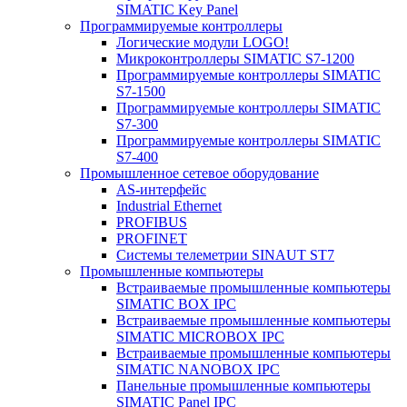
SIMATIC Key Panel
Программируемые контроллеры
Логические модули LOGO!
Микроконтроллеры SIMATIC S7-1200
Программируемые контроллеры SIMATIC
S7-1500
Программируемые контроллеры SIMATIC
S7-300
Программируемые контроллеры SIMATIC
S7-400
Промышленное сетевое оборудование
AS-интерфейс
Industrial Ethernet
PROFIBUS
PROFINET
Системы телеметрии SINAUT ST7
Промышленные компьютеры
Встраиваемые промышленные компьютеры
SIMATIC BOX IPC
Встраиваемые промышленные компьютеры
SIMATIC MICROBOX IPC
Встраиваемые промышленные компьютеры
SIMATIC NANOBOX IPC
Панельные промышленные компьютеры
SIMATIC Panel IPC