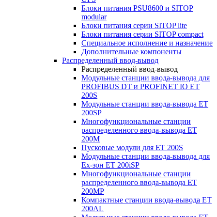
Блоки питания PSU8600 и SITOP
modular
Блоки питания серии SITOP lite
Блоки питания серии SITOP compact
Специальное исполнение и назначение
Дополнительные компоненты
Распределенный ввод-вывод
Распределенный ввод-вывод
Модульные станции ввода-вывода для
PROFIBUS DT и PROFINET IO ET
200S
Модульные станции ввода-вывода ET
200SP
Многофункциональные станции
распределенного ввода-вывода ET
200M
Пусковые модули для ET 200S
Модульные станции ввода-вывода для
Ex-зон ET 200iSP
Многофункциональные станции
распределенного ввода-вывода ET
200MP
Компактные станции ввода-вывода ET
200AL