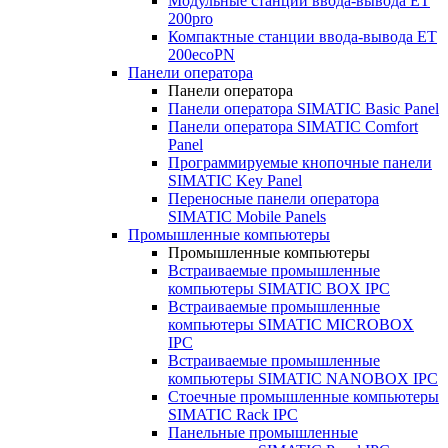
Модульные станции ввода-вывода ET
200pro
Компактные станции ввода-вывода ET
200ecoPN
Панели оператора
Панели оператора
Панели оператора SIMATIC Basic Panel
Панели оператора SIMATIC Comfort
Panel
Программируемые кнопочные панели
SIMATIC Key Panel
Переносные панели оператора
SIMATIC Mobile Panels
Промышленные компьютеры
Промышленные компьютеры
Встраиваемые промышленные
компьютеры SIMATIC BOX IPC
Встраиваемые промышленные
компьютеры SIMATIC MICROBOX
IPC
Встраиваемые промышленные
компьютеры SIMATIC NANOBOX IPC
Стоечные промышленные компьютеры
SIMATIC Rack IPC
Панельные промышленные