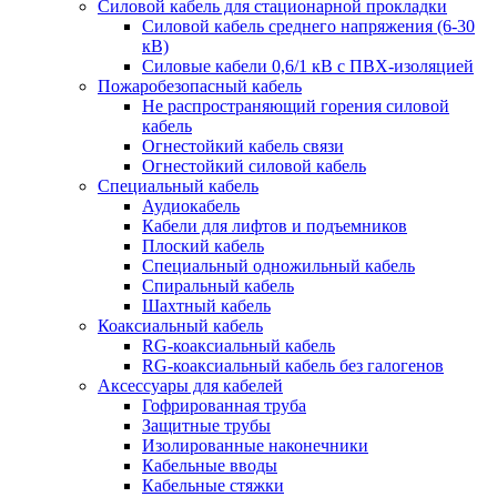
Силовой кабель для стационарной прокладки
Силовой кабель среднего напряжения (6-30
кВ)
Силовые кабели 0,6/1 кВ с ПВХ-изоляцией
Пожаробезопасный кабель
Не распространяющий горения силовой
кабель
Огнестойкий кабель связи
Огнестойкий силовой кабель
Специальный кабель
Аудиокабель
Кабели для лифтов и подъемников
Плоский кабель
Специальный одножильный кабель
Спиральный кабель
Шахтный кабель
Коаксиальный кабель
RG-коаксиальный кабель
RG-коаксиальный кабель без галогенов
Аксессуары для кабелей
Гофрированная труба
Защитные трубы
Изолированные наконечники
Кабельные вводы
Кабельные стяжки