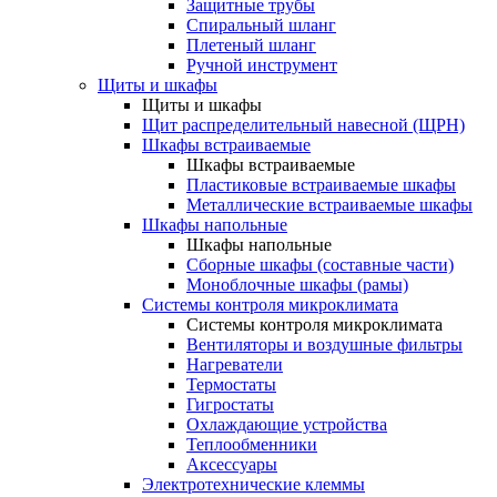
Защитные трубы
Спиральный шланг
Плетеный шланг
Ручной инструмент
Щиты и шкафы
Щиты и шкафы
Щит распределительный навесной (ЩРН)
Шкафы встраиваемые
Шкафы встраиваемые
Пластиковые встраиваемые шкафы
Металлические встраиваемые шкафы
Шкафы напольные
Шкафы напольные
Сборные шкафы (составные части)
Моноблочные шкафы (рамы)
Системы контроля микроклимата
Системы контроля микроклимата
Вентиляторы и воздушные фильтры
Нагреватели
Термостаты
Гигростаты
Охлаждающие устройства
Теплообменники
Аксессуары
Электротехнические клеммы