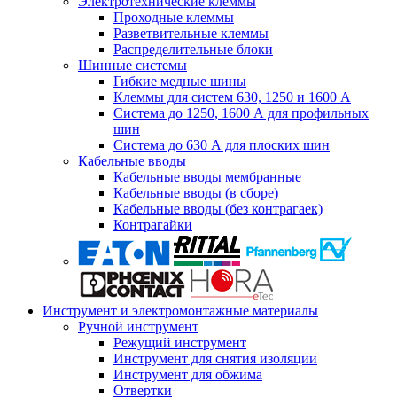
Электротехнические клеммы
Проходные клеммы
Разветвительные клеммы
Распределительные блоки
Шинные системы
Гибкие медные шины
Клеммы для систем 630, 1250 и 1600 А
Система до 1250, 1600 А для профильных
шин
Система до 630 А для плоских шин
Кабельные вводы
Кабельные вводы мембранные
Кабельные вводы (в сборе)
Кабельные вводы (без контрагаек)
Контрагайки
Инструмент и электромонтажные материалы
Ручной инструмент
Режущий инструмент
Инструмент для снятия изоляции
Инструмент для обжима
Отвертки