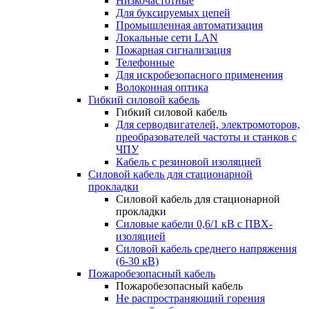
Низкочастотные
Для буксируемых цепей
Промышленная автоматизация
Локальные сети LAN
Пожарная сигнализация
Телефонные
Для искробезопасного применения
Волоконная оптика
Гибкий силовой кабель
Гибкий силовой кабель
Для серводвигателей, электромоторов,
преобразователей частоты и станков с
ЧПУ
Кабель с резиновой изоляцией
Силовой кабель для стационарной
прокладки
Силовой кабель для стационарной
прокладки
Силовые кабели 0,6/1 кВ с ПВХ-
изоляцией
Силовой кабель среднего напряжения
(6-30 кВ)
Пожаробезопасный кабель
Пожаробезопасный кабель
Не распространяющий горения