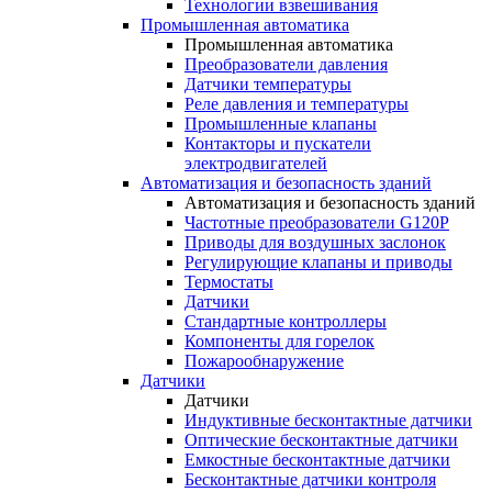
Технологии взвешивания
Промышленная автоматика
Промышленная автоматика
Преобразователи давления
Датчики температуры
Реле давления и температуры
Промышленные клапаны
Контакторы и пускатели
электродвигателей
Автоматизация и безопасность зданий
Автоматизация и безопасность зданий
Частотные преобразователи G120P
Приводы для воздушных заслонок
Регулирующие клапаны и приводы
Термостаты
Датчики
Стандартные контроллеры
Компоненты для горелок
Пожарообнаружение
Датчики
Датчики
Индуктивные бесконтактные датчики
Оптические бесконтактные датчики
Емкостные бесконтактные датчики
Бесконтактные датчики контроля