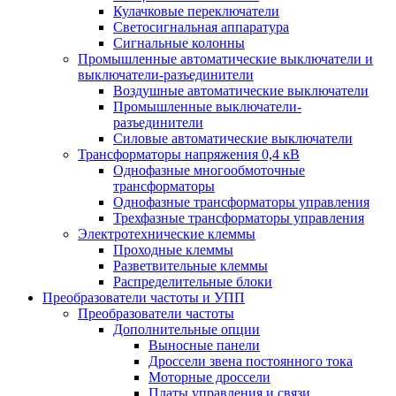
Кулачковые переключатели
Светосигнальная аппаратура
Сигнальные колонны
Промышленные автоматические выключатели и
выключатели-разъединители
Воздушные автоматические выключатели
Промышленные выключатели-
разъединители
Силовые автоматические выключатели
Трансформаторы напряжения 0,4 кВ
Однофазные многообмоточные
трансформаторы
Однофазные трансформаторы управления
Трехфазные трансформаторы управления
Электротехнические клеммы
Проходные клеммы
Разветвительные клеммы
Распределительные блоки
Преобразователи частоты и УПП
Преобразователи частоты
Дополнительные опции
Выносные панели
Дроссели звена постоянного тока
Моторные дроссели
Платы управления и связи