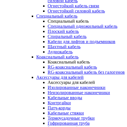
силовой кабель
Огнестойкий кабель связи
Огнестойкий силовой кабель
Специальный кабель
Специальный кабель
Специальный одножильный кабель
Плоский кабель
Спиральный кабель
Кабели для лифтов и подъемников
Шахтный кабель
Аудиокабель
Коаксиальный кабель
Коаксиальный кабель
RG-коаксиальный кабель
RG-коаксиальный кабель без галогенов
Аксессуары для кабелей
Аксессуары для кабелей
Изолированные наконечники
Неизолированные наконечники
Кабельные вводы
Контргайки
Патч-корды
Кабельные стяжки
Термоусадочные трубки
Гофрированная труба