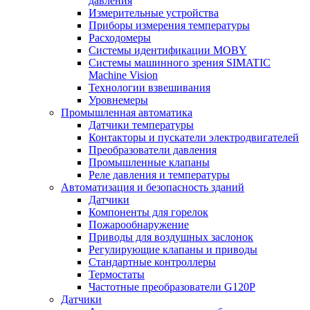
давления
Измерительные устройства
Приборы измерения температуры
Расходомеры
Системы идентификации MOBY
Системы машинного зрения SIMATIC
Machine Vision
Технологии взвешивания
Уровнемеры
Промышленная автоматика
Датчики температуры
Контакторы и пускатели электродвигателей
Преобразователи давления
Промышленные клапаны
Реле давления и температуры
Автоматизация и безопасность зданий
Датчики
Компоненты для горелок
Пожарообнаружение
Приводы для воздушных заслонок
Регулирующие клапаны и приводы
Стандартные контроллеры
Термостаты
Частотные преобразователи G120P
Датчики