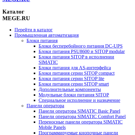
Каталог
MEGE.RU
Перейти в каталог
Промышленная автоматизация
Блоки питания
Блоки бесперебойного питания DC-UPS
Блоки питания PSU8600 и SITOP modular
Блоки питания SITOP в исполнении
SIMATIC
Блоки питания для AS-интерфейса
Блоки питания серии SITOP compact
Блоки питания серии SITOP lite
Блоки питания серии SITOP smart
Дополнительные компоненты
Модульные блоки питания SITOP
Специальное исполнение и назначение
Панели оператора
Панели оператора SIMATIC Basic Panel
Панели оператора SIMATIC Comfort Panel
Переносные панели оператора SIMATIC
Mobile Panels
Программируемые кнопочные панели