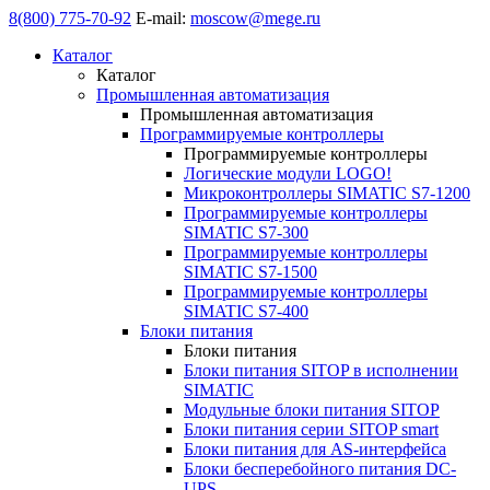
8(800) 775-70-92
E-mail:
moscow@mege.ru
Каталог
Каталог
Промышленная автоматизация
Промышленная автоматизация
Программируемые контроллеры
Программируемые контроллеры
Логические модули LOGO!
Микроконтроллеры SIMATIC S7-1200
Программируемые контроллеры
SIMATIC S7-300
Программируемые контроллеры
SIMATIC S7-1500
Программируемые контроллеры
SIMATIC S7-400
Блоки питания
Блоки питания
Блоки питания SITOP в исполнении
SIMATIC
Модульные блоки питания SITOP
Блоки питания серии SITOP smart
Блоки питания для AS-интерфейса
Блоки бесперебойного питания DC-
UPS