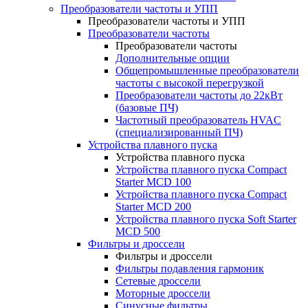
Преобразователи частоты и УПП
Преобразователи частоты и УПП
Преобразователи частоты
Преобразователи частоты
Дополнительные опции
Общепромышленные преобразователи
частоты с высокой перегрузкой
Преобразователи частоты до 22кВт
(базовые ПЧ)
Частотный преобразователь HVAC
(специализированный ПЧ)
Устройства плавного пуска
Устройства плавного пуска
Устройства плавного пуска Compact
Starter MCD 100
Устройства плавного пуска Compact
Starter MCD 200
Устройства плавного пуска Soft Starter
MCD 500
Фильтры и дроссели
Фильтры и дроссели
Фильтры подавления гармоник
Сетевые дроссели
Моторные дроссели
Синусные фильтры