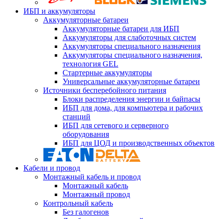
ИБП и аккумуляторы
Аккумуляторные батареи
Аккумуляторные батареи для ИБП
Аккумуляторы для слаботочных систем
Аккумуляторы специального назначения
Аккумуляторы специального назначения,
технология GEL
Стартерные аккумуляторы
Универсальные аккумуляторные батареи
Источники бесперебойного питания
Блоки распределения энергии и байпасы
ИБП для дома, для компьютера и рабочих
станций
ИБП для сетевого и серверного
оборудования
ИБП для ЦОД и производственных объектов
Кабели и провод
Монтажный кабель и провод
Монтажный кабель
Монтажный провод
Контрольный кабель
Без галогенов