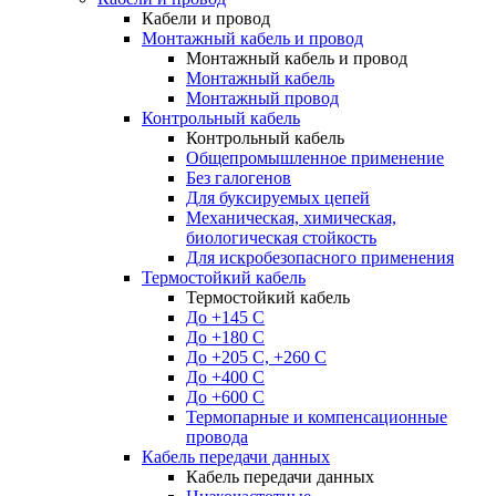
Кабели и провод
Монтажный кабель и провод
Монтажный кабель и провод
Монтажный кабель
Монтажный провод
Контрольный кабель
Контрольный кабель
Общепромышленное применение
Без галогенов
Для буксируемых цепей
Механическая, химическая,
биологическая стойкость
Для искробезопасного применения
Термостойкий кабель
Термостойкий кабель
До +145 С
До +180 C
До +205 С, +260 С
До +400 C
До +600 С
Термопарные и компенсационные
провода
Кабель передачи данных
Кабель передачи данных