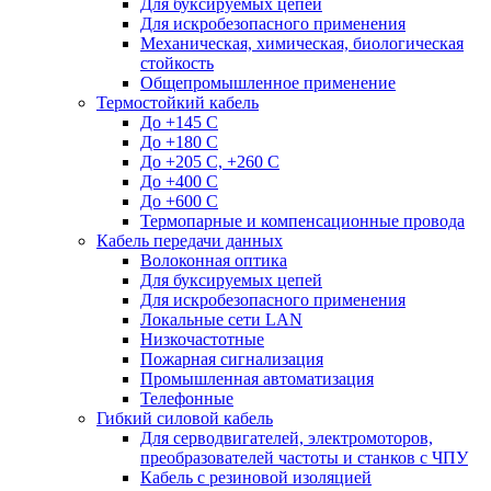
Для буксируемых цепей
Для искробезопасного применения
Механическая, химическая, биологическая
стойкость
Общепромышленное применение
Термостойкий кабель
До +145 С
До +180 C
До +205 С, +260 С
До +400 C
До +600 С
Термопарные и компенсационные провода
Кабель передачи данных
Волоконная оптика
Для буксируемых цепей
Для искробезопасного применения
Локальные сети LAN
Низкочастотные
Пожарная сигнализация
Промышленная автоматизация
Телефонные
Гибкий силовой кабель
Для серводвигателей, электромоторов,
преобразователей частоты и станков с ЧПУ
Кабель с резиновой изоляцией