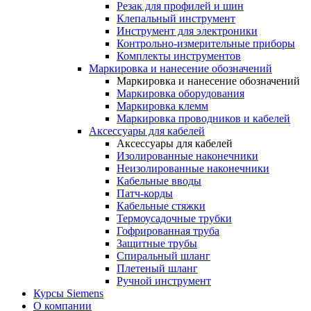
Резак для профилей и шин
Клепальный инструмент
Инструмент для электроники
Контрольно-измерительные приборы
Комплекты инструментов
Маркировка и нанесение обозначений
Маркировка и нанесение обозначений
Маркировка оборудования
Маркировка клемм
Маркировка проводников и кабелей
Аксессуары для кабелей
Аксессуары для кабелей
Изолированные наконечники
Неизолированные наконечники
Кабельные вводы
Патч-корды
Кабельные стяжки
Термоусадочные трубки
Гофрированная труба
Защитные трубы
Спиральный шланг
Плетеный шланг
Ручной инструмент
Курсы Siemens
О компании