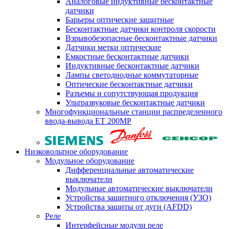
Аналоговые индуктивные бесконтактные
датчики
Барьеры оптические защитные
Бесконтактные датчики контроля скорости
Взрывобезопасные бесконтактные датчики
Датчики метки оптические
Емкостные бесконтактные датчики
Индуктивные бесконтактные датчики
Лампы светодиодные коммутаторные
Оптические бесконтактные датчики
Разъемы и сопутствующая продукция
Ультразвуковые бесконтактные датчики
Многофункциональные станции распределенного
ввода-вывода ET 200MP
Низковольтное оборудование
Модульное оборудование
Дифференциальные автоматические
выключатели
Модульные автоматические выключатели
Устройства защитного отключения (УЗО)
Устройства защиты от дуги (AFDD)
Реле
Интерфейсные модули реле