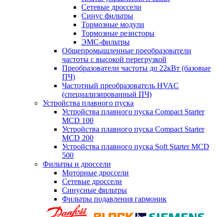
Сетевые дроссели
Синус фильтры
Тормозные модули
Тормозные резисторы
ЭМС-фильтры
Общепромышленные преобразователи
частоты с высокой перегрузкой
Преобразователи частоты до 22кВт (базовые
ПЧ)
Частотный преобразователь HVAC
(специализированный ПЧ)
Устройства плавного пуска
Устройства плавного пуска Compact Starter
MCD 100
Устройства плавного пуска Compact Starter
MCD 200
Устройства плавного пуска Soft Starter MCD
500
Фильтры и дроссели
Моторные дроссели
Сетевые дроссели
Синусные фильтры
Фильтры подавления гармоник