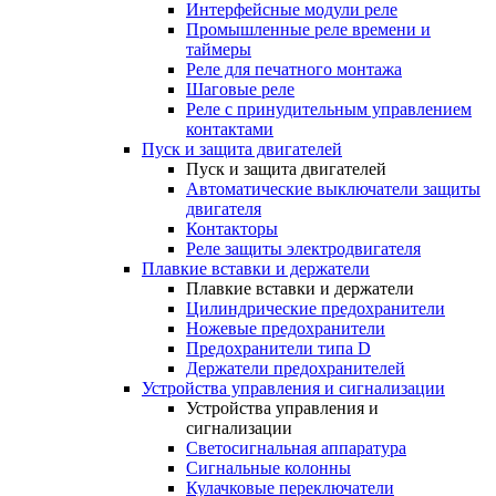
Интерфейсные модули реле
Промышленные реле времени и
таймеры
Реле для печатного монтажа
Шаговые реле
Реле с принудительным управлением
контактами
Пуск и защита двигателей
Пуск и защита двигателей
Автоматические выключатели защиты
двигателя
Контакторы
Реле защиты электродвигателя
Плавкие вставки и держатели
Плавкие вставки и держатели
Цилиндрические предохранители
Ножевые предохранители
Предохранители типа D
Держатели предохранителей
Устройства управления и сигнализации
Устройства управления и
сигнализации
Светосигнальная аппаратура
Сигнальные колонны
Кулачковые переключатели