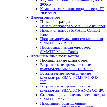
Модульные станции ввода-вывода ET
200pro
Компактные станции ввода-вывода ET
200ecoPN
Панели оператора
Панели оператора
Панели оператора SIMATIC Basic Panel
Панели оператора SIMATIC Comfort
Panel
Программируемые кнопочные панели
SIMATIC Key Panel
Переносные панели оператора
SIMATIC Mobile Panels
Промышленные компьютеры
Промышленные компьютеры
Встраиваемые промышленные
компьютеры SIMATIC BOX IPC
Встраиваемые промышленные
компьютеры SIMATIC MICROBOX
IPC
Встраиваемые промышленные
компьютеры SIMATIC NANOBOX IPC
Стоечные промышленные компьютеры
SIMATIC Rack IPC
Панельные промышленные