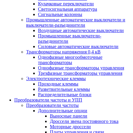
Кулачковые переключатели
Светосигнальная аппаратура
Сигнальные колонны
Промышленные автоматические выключатели и
выключатели-разъединители
Воздушные автоматические выключатели
Промышленные выключатели-
разъединители
Силовые автоматические выключатели
Трансформаторы напряжения 0,4 кВ
Однофазные многообмоточные
трансформаторы
Однофазные трансформаторы управления
Трехфазные трансформаторы управления
Электротехнические клеммы
Проходные клеммы
Разветвительные клеммы
Распределительные блоки
Преобразователи частоты и УПП
Преобразователи частоты
Дополнительные опции
Выносные панели
Дроссели звена постоянного тока
Моторные дроссели
Платы управления и связи