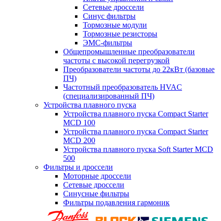
Сетевые дроссели
Синус фильтры
Тормозные модули
Тормозные резисторы
ЭМС-фильтры
Общепромышленные преобразователи
частоты с высокой перегрузкой
Преобразователи частоты до 22кВт (базовые
ПЧ)
Частотный преобразователь HVAC
(специализированный ПЧ)
Устройства плавного пуска
Устройства плавного пуска Compact Starter
MCD 100
Устройства плавного пуска Compact Starter
MCD 200
Устройства плавного пуска Soft Starter MCD
500
Фильтры и дроссели
Моторные дроссели
Сетевые дроссели
Синусные фильтры
Фильтры подавления гармоник