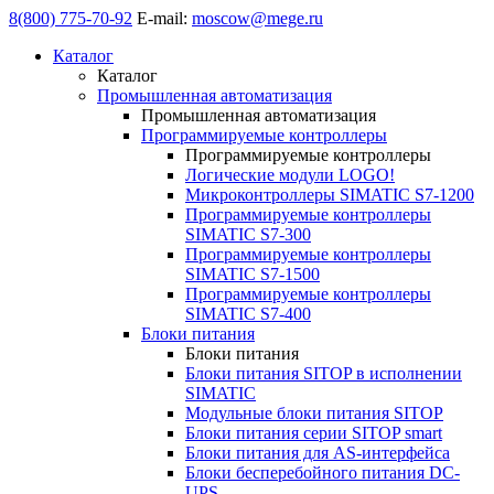
8(800) 775-70-92
E-mail:
moscow@mege.ru
Каталог
Каталог
Промышленная автоматизация
Промышленная автоматизация
Программируемые контроллеры
Программируемые контроллеры
Логические модули LOGO!
Микроконтроллеры SIMATIC S7-1200
Программируемые контроллеры
SIMATIC S7-300
Программируемые контроллеры
SIMATIC S7-1500
Программируемые контроллеры
SIMATIC S7-400
Блоки питания
Блоки питания
Блоки питания SITOP в исполнении
SIMATIC
Модульные блоки питания SITOP
Блоки питания серии SITOP smart
Блоки питания для AS-интерфейса
Блоки бесперебойного питания DC-
UPS