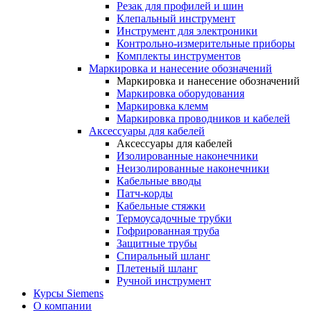
Резак для профилей и шин
Клепальный инструмент
Инструмент для электроники
Контрольно-измерительные приборы
Комплекты инструментов
Маркировка и нанесение обозначений
Маркировка и нанесение обозначений
Маркировка оборудования
Маркировка клемм
Маркировка проводников и кабелей
Аксессуары для кабелей
Аксессуары для кабелей
Изолированные наконечники
Неизолированные наконечники
Кабельные вводы
Патч-корды
Кабельные стяжки
Термоусадочные трубки
Гофрированная труба
Защитные трубы
Спиральный шланг
Плетеный шланг
Ручной инструмент
Курсы Siemens
О компании