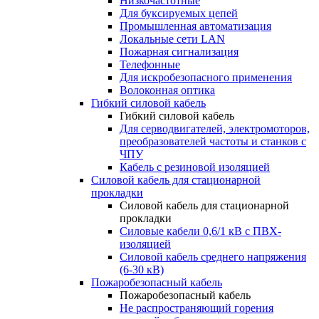
Низкочастотные
Для буксируемых цепей
Промышленная автоматизация
Локальные сети LAN
Пожарная сигнализация
Телефонные
Для искробезопасного применения
Волоконная оптика
Гибкий силовой кабель
Гибкий силовой кабель
Для серводвигателей, электромоторов,
преобразователей частоты и станков с
ЧПУ
Кабель с резиновой изоляцией
Силовой кабель для стационарной
прокладки
Силовой кабель для стационарной
прокладки
Силовые кабели 0,6/1 кВ с ПВХ-
изоляцией
Силовой кабель среднего напряжения
(6-30 кВ)
Пожаробезопасный кабель
Пожаробезопасный кабель
Не распространяющий горения