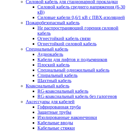
Силовой кабель для стационарной прокладки
Силовой кабель среднего напряжения (6-30
кВ)
Силовые кабели 0,6/1 кВ с ПВХ-изоляцией
Пожаробезопасный кабель
Не распространяющий горения силовой
кабель
Огнестойкий кабель связи
Огнестойкий силовой кабель
Специальный кабель
Аудиокабель
Кабели для лифтов и подъемников
Плоский кабель
Специальный одножильный кабель
Спиральный кабель
Шахтный кабель
Коаксиальный кабель
RG-коаксиальный кабель
RG-коаксиальный кабель без галогенов
Аксессуары для кабелей
Гофрированная труба
Защитные трубы
Изолированные наконечники
Кабельные вводы
Кабельные стяжки