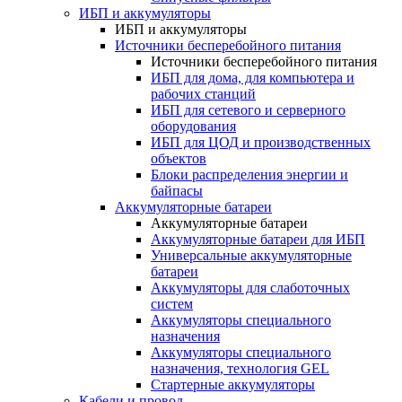
ИБП и аккумуляторы
ИБП и аккумуляторы
Источники бесперебойного питания
Источники бесперебойного питания
ИБП для дома, для компьютера и
рабочих станций
ИБП для сетевого и серверного
оборудования
ИБП для ЦОД и производственных
объектов
Блоки распределения энергии и
байпасы
Аккумуляторные батареи
Аккумуляторные батареи
Аккумуляторные батареи для ИБП
Универсальные аккумуляторные
батареи
Аккумуляторы для слаботочных
систем
Аккумуляторы специального
назначения
Аккумуляторы специального
назначения, технология GEL
Стартерные аккумуляторы
Кабели и провод