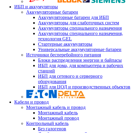
ИБП и аккумуляторы
Аккумуляторные батареи
Аккумуляторные батареи для ИБП
Аккумуляторы для слаботочных систем
Аккумуляторы специального назначения
Аккумуляторы специального назначения,
технология GEL
Стартерные аккумуляторы
Универсальные аккумуляторные батареи
Источники бесперебойного питания
Блоки распределения энергии и байпасы
ИБП для дома, для компьютера и рабочих
станций
ИБП для сетевого и серверного
оборудования
ИБП для ЦОД и производственных объектов
Кабели и провод
Монтажный кабель и провод
Монтажный кабель
Монтажный провод
Контрольный кабель
Без галогенов