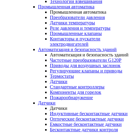
Технологии взвешивания
Промышленная автоматика
Промышленная автоматика
Преобразователи давления
Датчики температуры
Реле давления и температуры
Промышленные клапаны
Контакторы и пускатели
электродвигателей
Автоматизация и безопасность зданий
Автоматизация и безопасность зданий
Частотные преобразователи G120P
Приводы для воздушных заслонок
Регулирующие клапаны и приводы
Термостаты
Датчики
Стандартные контроллеры
Компоненты для горелок
Пожарообнаружение
Датчики
Датчики
Индуктивные бесконтактные датчики
Оптические бесконтактные датчики
Емкостные бесконтактные датчики
Бесконтактные датчики контроля