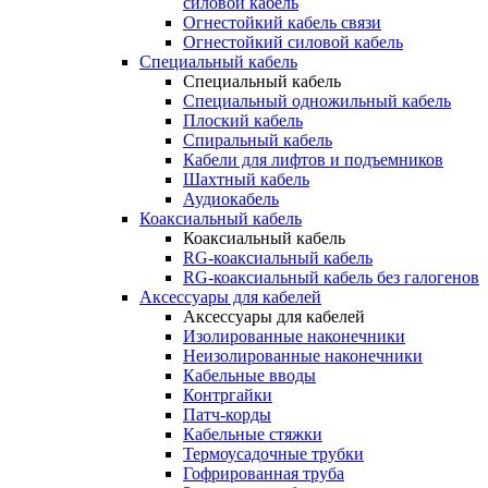
силовой кабель
Огнестойкий кабель связи
Огнестойкий силовой кабель
Специальный кабель
Специальный кабель
Специальный одножильный кабель
Плоский кабель
Спиральный кабель
Кабели для лифтов и подъемников
Шахтный кабель
Аудиокабель
Коаксиальный кабель
Коаксиальный кабель
RG-коаксиальный кабель
RG-коаксиальный кабель без галогенов
Аксессуары для кабелей
Аксессуары для кабелей
Изолированные наконечники
Неизолированные наконечники
Кабельные вводы
Контргайки
Патч-корды
Кабельные стяжки
Термоусадочные трубки
Гофрированная труба