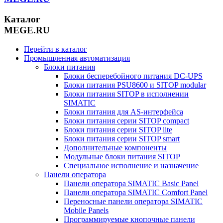
Каталог
MEGE.RU
Перейти в каталог
Промышленная автоматизация
Блоки питания
Блоки бесперебойного питания DC-UPS
Блоки питания PSU8600 и SITOP modular
Блоки питания SITOP в исполнении
SIMATIC
Блоки питания для AS-интерфейса
Блоки питания серии SITOP compact
Блоки питания серии SITOP lite
Блоки питания серии SITOP smart
Дополнительные компоненты
Модульные блоки питания SITOP
Специальное исполнение и назначение
Панели оператора
Панели оператора SIMATIC Basic Panel
Панели оператора SIMATIC Comfort Panel
Переносные панели оператора SIMATIC
Mobile Panels
Программируемые кнопочные панели