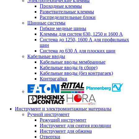
Электротехнические клеммы
Проходные клеммы
Разветвительные клеммы
Распределительные блоки
Шинные системы
Гибкие медные шины
Клеммы для систем 630, 1250 и 1600 А
Система до 1250, 1600 А для профильных
шин
Система до 630 А для плоских шин
Кабельные вводы
Кабельные вводы мембранные
Кабельные вводы (в сборе)
Кабельные вводы (без контрагаек)
Контрагайки
Инструмент и электромонтажные материалы
Ручной инструмент
Режущий инструмент
Инструмент для снятия изоляции
Инструмент для обжима
Отвертки