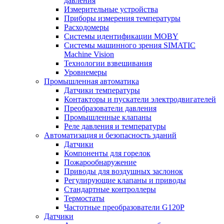
давления
Измерительные устройства
Приборы измерения температуры
Расходомеры
Системы идентификации MOBY
Системы машинного зрения SIMATIC
Machine Vision
Технологии взвешивания
Уровнемеры
Промышленная автоматика
Датчики температуры
Контакторы и пускатели электродвигателей
Преобразователи давления
Промышленные клапаны
Реле давления и температуры
Автоматизация и безопасность зданий
Датчики
Компоненты для горелок
Пожарообнаружение
Приводы для воздушных заслонок
Регулирующие клапаны и приводы
Стандартные контроллеры
Термостаты
Частотные преобразователи G120P
Датчики