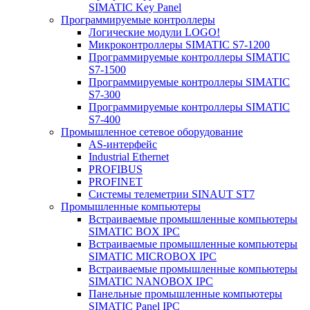
SIMATIC Key Panel
Программируемые контроллеры
Логические модули LOGO!
Микроконтроллеры SIMATIC S7-1200
Программируемые контроллеры SIMATIC
S7-1500
Программируемые контроллеры SIMATIC
S7-300
Программируемые контроллеры SIMATIC
S7-400
Промышленное сетевое оборудование
AS-интерфейс
Industrial Ethernet
PROFIBUS
PROFINET
Системы телеметрии SINAUT ST7
Промышленные компьютеры
Встраиваемые промышленные компьютеры
SIMATIC BOX IPC
Встраиваемые промышленные компьютеры
SIMATIC MICROBOX IPC
Встраиваемые промышленные компьютеры
SIMATIC NANOBOX IPC
Панельные промышленные компьютеры
SIMATIC Panel IPC