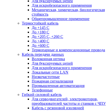
Для буксируемых цепей
Для искробезопасного применения
Механическая, химическая, биологическая
стойкость
Общепромышленное применение
Термостойкий кабель
До +145 С
До +180 C
До +205 С, +260 С
До +400 C
До +600 С
Термопарные и компенсационные провода
Кабель передачи данных
Волоконная оптика
Для буксируемых цепей
Для искробезопасного применения
Локальные сети LAN
Низкочастотные
Пожарная сигнализация
Промышленная автоматизация
Телефонные
Гибкий силовой кабель
Для серводвигателей, электромоторов,
преобразователей частоты и станков с ЧПУ
Кабель с резиновой изоляцией