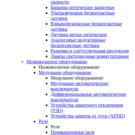
скорости
Барьеры оптические защитные
Ультразвуковые бесконтактные
датчики
Взрывобезопасные бесконтактные
датчики
Датчики метки оптические
Аналоговые индуктивные
бесконтактные датчики
Разъемы и сопутствующая продукция
Лампы светодиодные коммутаторные
Низковольтное оборудование
Низковольтное оборудование
Модульное оборудование
Модульное оборудование
Модульные автоматические
выключатели
Дифференциальные автоматические
выключатели
Устройства защитного отключения
(УЗО)
Устройства защиты от дуги (AFDD)
Реле
Реле
Промышленные реле