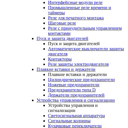
Интерфейсные модули реле
Промышленные реле времени и
таймеры
Реле для печатного монтажа
Шаговые реле
Реле с принудительным управлением
контактами
Пуск и защита двигателей
Пуск и защита двигателей
Автоматические выключатели защиты
двигателя
Контакторы
Реле защиты электродвигателя
Плавкие вставки и держатели
Плавкие вставки и держатели
Цилиндрические предохранители
Ножевые предохранители
Предохранители типа D
Держатели предохранителей
Устройства управления и сигнализации
Устройства управления и
сигнализации
Светосигнальная аппаратура
Сигнальные колонны
Кулачковые переключатели