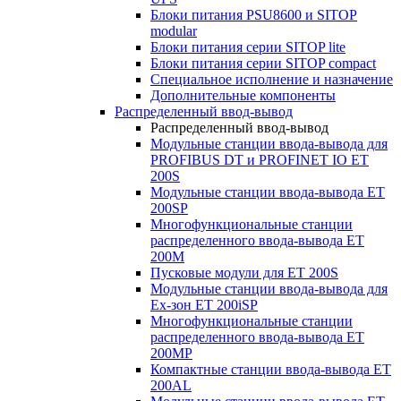
Блоки питания PSU8600 и SITOP
modular
Блоки питания серии SITOP lite
Блоки питания серии SITOP compact
Специальное исполнение и назначение
Дополнительные компоненты
Распределенный ввод-вывод
Распределенный ввод-вывод
Модульные станции ввода-вывода для
PROFIBUS DT и PROFINET IO ET
200S
Модульные станции ввода-вывода ET
200SP
Многофункциональные станции
распределенного ввода-вывода ET
200M
Пусковые модули для ET 200S
Модульные станции ввода-вывода для
Ex-зон ET 200iSP
Многофункциональные станции
распределенного ввода-вывода ET
200MP
Компактные станции ввода-вывода ET
200AL