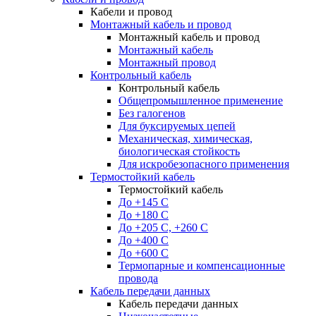
Кабели и провод
Монтажный кабель и провод
Монтажный кабель и провод
Монтажный кабель
Монтажный провод
Контрольный кабель
Контрольный кабель
Общепромышленное применение
Без галогенов
Для буксируемых цепей
Механическая, химическая,
биологическая стойкость
Для искробезопасного применения
Термостойкий кабель
Термостойкий кабель
До +145 С
До +180 C
До +205 С, +260 С
До +400 C
До +600 С
Термопарные и компенсационные
провода
Кабель передачи данных
Кабель передачи данных