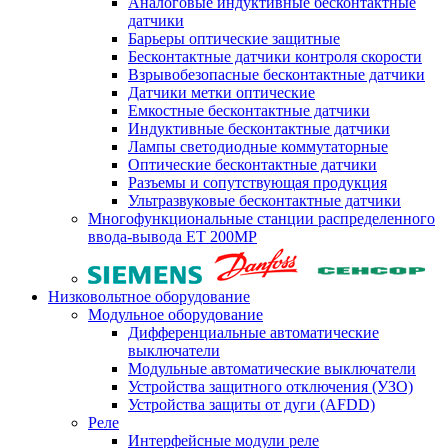
Аналоговые индуктивные бесконтактные
датчики
Барьеры оптические защитные
Бесконтактные датчики контроля скорости
Взрывобезопасные бесконтактные датчики
Датчики метки оптические
Емкостные бесконтактные датчики
Индуктивные бесконтактные датчики
Лампы светодиодные коммутаторные
Оптические бесконтактные датчики
Разъемы и сопутствующая продукция
Ультразвуковые бесконтактные датчики
Многофункциональные станции распределенного
ввода-вывода ET 200MP
Низковольтное оборудование
Модульное оборудование
Дифференциальные автоматические
выключатели
Модульные автоматические выключатели
Устройства защитного отключения (УЗО)
Устройства защиты от дуги (AFDD)
Реле
Интерфейсные модули реле