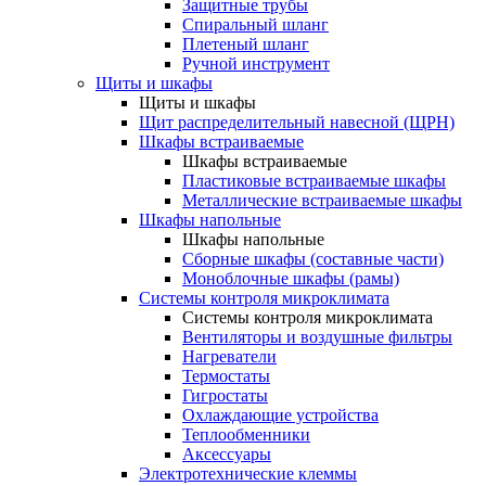
Защитные трубы
Спиральный шланг
Плетеный шланг
Ручной инструмент
Щиты и шкафы
Щиты и шкафы
Щит распределительный навесной (ЩРН)
Шкафы встраиваемые
Шкафы встраиваемые
Пластиковые встраиваемые шкафы
Металлические встраиваемые шкафы
Шкафы напольные
Шкафы напольные
Сборные шкафы (составные части)
Моноблочные шкафы (рамы)
Системы контроля микроклимата
Системы контроля микроклимата
Вентиляторы и воздушные фильтры
Нагреватели
Термостаты
Гигростаты
Охлаждающие устройства
Теплообменники
Аксессуары
Электротехнические клеммы