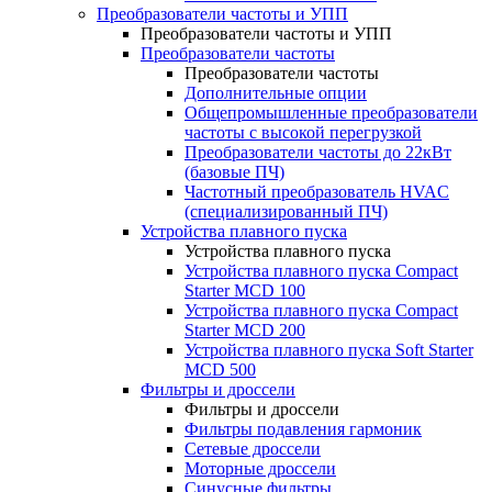
Преобразователи частоты и УПП
Преобразователи частоты и УПП
Преобразователи частоты
Преобразователи частоты
Дополнительные опции
Общепромышленные преобразователи
частоты с высокой перегрузкой
Преобразователи частоты до 22кВт
(базовые ПЧ)
Частотный преобразователь HVAC
(специализированный ПЧ)
Устройства плавного пуска
Устройства плавного пуска
Устройства плавного пуска Compact
Starter MCD 100
Устройства плавного пуска Compact
Starter MCD 200
Устройства плавного пуска Soft Starter
MCD 500
Фильтры и дроссели
Фильтры и дроссели
Фильтры подавления гармоник
Сетевые дроссели
Моторные дроссели
Синусные фильтры