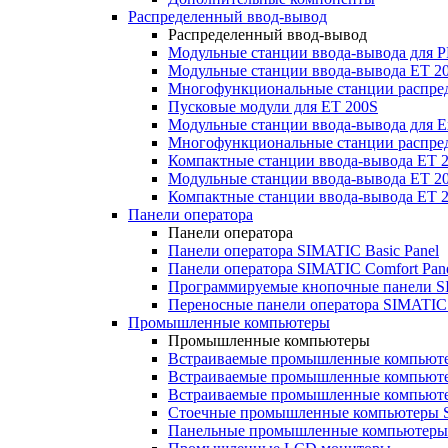
Распределенный ввод-вывод
Распределенный ввод-вывод
Модульные станции ввода-вывода для
Модульные станции ввода-вывода ET 2
Многофункциональные станции распред
Пусковые модули для ET 200S
Модульные станции ввода-вывода для E
Многофункциональные станции распред
Компактные станции ввода-вывода ET 
Модульные станции ввода-вывода ET 20
Компактные станции ввода-вывода ET 
Панели оператора
Панели оператора
Панели оператора SIMATIC Basic Panel
Панели оператора SIMATIC Comfort Pan
Программируемые кнопочные панели S
Переносные панели оператора SIMATIC 
Промышленные компьютеры
Промышленные компьютеры
Встраиваемые промышленные компьют
Встраиваемые промышленные компью
Встраиваемые промышленные компью
Стоечные промышленные компьютеры 
Панельные промышленные компьютеры 