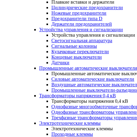
Плавкие вставки и держатели
Цилиндрические предохранители
Ножевые предохранители
Предохранители типа D
Держатели предохранителей
Устройства управления и сигнализации
Устройства управления и сигнализации
Светосигнальная аппаратура
Сигнальные колонны
Кулачковые переключатели
Концевые выключатели
Датчики
Промышленные автоматические выключатели
Промышленные автоматические выключ
Силовые автоматические выключатели
Воздушные автоматические выключате
Промышленные выключатели-разъедин
Трансформаторы напряжения 0,4 кВ
Трансформаторы напряжения 0,4 кВ
Однофазные многообмоточные трансфо
Однофазные трансформаторы управлен
Трехфазные трансформаторы управлени
Электротехнические клеммы
Электротехнические клеммы
Проходные клеммы