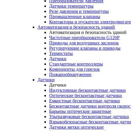
Преобразователи давления
Датчики температуры
Реле давления и температуры
Промышленные клапаны
Контакторы и пускатели электродвигат
Автоматизация и безопасность зданий
Автоматизация и безопасность зданий
Частотные преобразователи G120P
Приводы для воздушных заслонок
Регулирующие клапаны и приводы
Термостаты
Датчики
Стандартные контроллеры
Компоненты для горелок
Пожарообнаружение
Датчики
Датчики
Индуктивные бесконтактные датчики
Оптические бесконтактные датчики
Емкостные бесконтактные датчики
Бесконтактные датчики контроля скорос
Барьеры оптические защитные
Ультразвуковые бесконтактные датчики
Взрывобезопасные бесконтактные датч
Датчики метки оптические