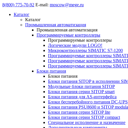
8(800) 775-70-92
E-mail:
moscow@mege.ru
Каталог
Каталог
Промышленная автоматизация
Промышленная автоматизация
Программируемые контроллеры
Программируемые контроллеры
Логические модули LOGO!
Микроконтроллеры SIMATIC S7-1200
Программируемые контроллеры SIMATI
Программируемые контроллеры SIMATI
Программируемые контроллеры SIMATI
Блоки питания
Блоки питания
Блоки питания SITOP в исполнении SI
Модульные блоки питания SITOP
Блоки питания серии SITOP smart
Блоки питания для AS-интерфейса
Блоки бесперебойного питания DC-UPS
Блоки питания PSU8600 и SITOP modula
Блоки питания серии SITOP lite
Блоки питания серии SITOP compact
Специальное исполнение и назначение
Дополнительные компоненты