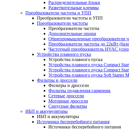
Распределительные блоки
Разветвительные клеммы
Преобразователи частоты и УПП
Преобразователи частоты и УПП
Преобразователи частоты
Преобразователи частоты
Дополнительные опции
Общепромышленные преобразователи ча
Преобразователи частоты до 22кВт (баз
Частотный преобразователь HVAC (спе
Устройства плавного пуска
Устройства плавного пуска
Устройства плавного пуска Compact Sta
Устройства плавного пуска Compact Sta
Устройства плавного пуска Soft Starter
Фильтры и дроссели
Фильтры и дроссели
Фильтры подавления гармоник
Сетевые дроссели
Моторные дроссели
Синусные фильтры
ИБП и аккумуляторы
ИБП и аккумуляторы
Источники бесперебойного питания
Источники бесперебойного питания