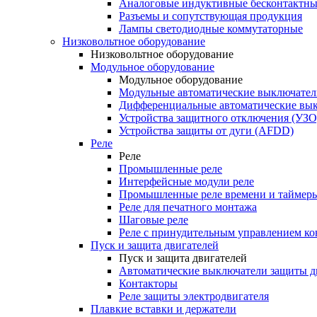
Аналоговые индуктивные бесконтактны
Разъемы и сопутствующая продукция
Лампы светодиодные коммутаторные
Низковольтное оборудование
Низковольтное оборудование
Модульное оборудование
Модульное оборудование
Модульные автоматические выключател
Дифференциальные автоматические вы
Устройства защитного отключения (УЗО
Устройства защиты от дуги (AFDD)
Реле
Реле
Промышленные реле
Интерфейсные модули реле
Промышленные реле времени и таймер
Реле для печатного монтажа
Шаговые реле
Реле с принудительным управлением ко
Пуск и защита двигателей
Пуск и защита двигателей
Автоматические выключатели защиты д
Контакторы
Реле защиты электродвигателя
Плавкие вставки и держатели