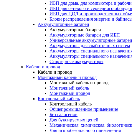
ИБП для дома, для компьютера и рабочи
ИБП для сетевого и серверного оборудо
ИБП для ЦОД и производственных объе
Блоки распределения энергии и байпас
Аккумуляторные батареи
Аккумуляторные батареи
Аккумуляторные батареи для ИБП
Универсальные аккумуляторные батаре
Аккумуляторы для слаботочных систем
Аккумуляторы специального назначени
Аккумуляторы специального назначения
Стартерные аккумуляторы
Кабели и провод
Кабели и провод
Монтажный кабель и провод
Монтажный кабель и провод
Монтажный кабель
Монтажный провод
Контрольный кабель
Контрольный кабель
Общепромышленное применение
Без галогенов
Для буксируемых цепей
Механическая, химическая, биологическ
Для искробезопасного применения