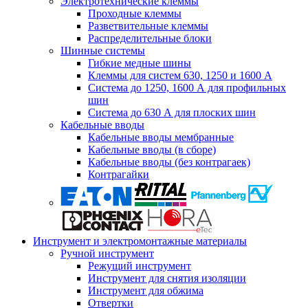
Электротехнические клеммы
Проходные клеммы
Разветвительные клеммы
Распределительные блоки
Шинные системы
Гибкие медные шины
Клеммы для систем 630, 1250 и 1600 А
Система до 1250, 1600 А для профильных
шин
Система до 630 А для плоских шин
Кабельные вводы
Кабельные вводы мембранные
Кабельные вводы (в сборе)
Кабельные вводы (без контрагаек)
Контрагайки
Инструмент и электромонтажные материалы
Ручной инструмент
Режущий инструмент
Инструмент для снятия изоляции
Инструмент для обжима
Отвертки