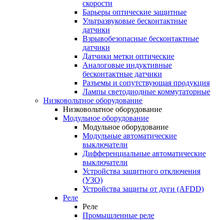
скорости
Барьеры оптические защитные
Ультразвуковые бесконтактные
датчики
Взрывобезопасные бесконтактные
датчики
Датчики метки оптические
Аналоговые индуктивные
бесконтактные датчики
Разъемы и сопутствующая продукция
Лампы светодиодные коммутаторные
Низковольтное оборудование
Низковольтное оборудование
Модульное оборудование
Модульное оборудование
Модульные автоматические
выключатели
Дифференциальные автоматические
выключатели
Устройства защитного отключения
(УЗО)
Устройства защиты от дуги (AFDD)
Реле
Реле
Промышленные реле