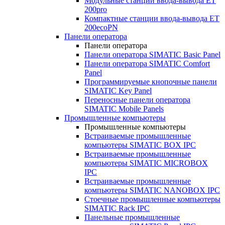
Модульные станции ввода-вывода ET
200pro
Компактные станции ввода-вывода ET
200ecoPN
Панели оператора
Панели оператора
Панели оператора SIMATIC Basic Panel
Панели оператора SIMATIC Comfort
Panel
Программируемые кнопочные панели
SIMATIC Key Panel
Переносные панели оператора
SIMATIC Mobile Panels
Промышленные компьютеры
Промышленные компьютеры
Встраиваемые промышленные
компьютеры SIMATIC BOX IPC
Встраиваемые промышленные
компьютеры SIMATIC MICROBOX
IPC
Встраиваемые промышленные
компьютеры SIMATIC NANOBOX IPC
Стоечные промышленные компьютеры
SIMATIC Rack IPC
Панельные промышленные