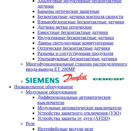
Аналоговые индуктивные бесконтактные
датчики
Барьеры оптические защитные
Бесконтактные датчики контроля скорости
Взрывобезопасные бесконтактные датчики
Датчики метки оптические
Емкостные бесконтактные датчики
Индуктивные бесконтактные датчики
Лампы светодиодные коммутаторные
Оптические бесконтактные датчики
Разъемы и сопутствующая продукция
Ультразвуковые бесконтактные датчики
Многофункциональные станции распределенного
ввода-вывода ET 200MP
Низковольтное оборудование
Модульное оборудование
Дифференциальные автоматические
выключатели
Модульные автоматические выключатели
Устройства защитного отключения (УЗО)
Устройства защиты от дуги (AFDD)
Реле
Интерфейсные модули реле