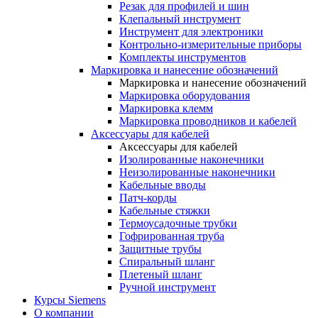
Резак для профилей и шин
Клепальный инструмент
Инструмент для электроники
Контрольно-измерительные приборы
Комплекты инструментов
Маркировка и нанесение обозначений
Маркировка и нанесение обозначений
Маркировка оборудования
Маркировка клемм
Маркировка проводников и кабелей
Аксессуары для кабелей
Аксессуары для кабелей
Изолированные наконечники
Неизолированные наконечники
Кабельные вводы
Патч-корды
Кабельные стяжки
Термоусадочные трубки
Гофрированная труба
Защитные трубы
Спиральный шланг
Плетеный шланг
Ручной инструмент
Курсы Siemens
О компании