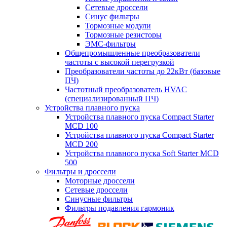
Сетевые дроссели
Синус фильтры
Тормозные модули
Тормозные резисторы
ЭМС-фильтры
Общепромышленные преобразователи
частоты с высокой перегрузкой
Преобразователи частоты до 22кВт (базовые
ПЧ)
Частотный преобразователь HVAC
(специализированный ПЧ)
Устройства плавного пуска
Устройства плавного пуска Compact Starter
MCD 100
Устройства плавного пуска Compact Starter
MCD 200
Устройства плавного пуска Soft Starter MCD
500
Фильтры и дроссели
Моторные дроссели
Сетевые дроссели
Синусные фильтры
Фильтры подавления гармоник