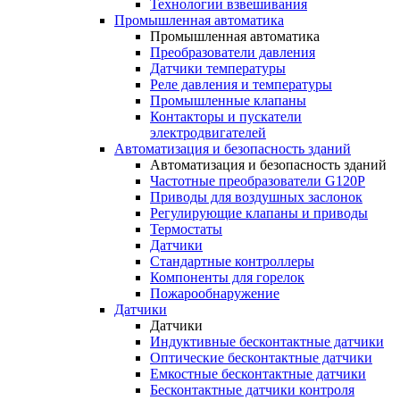
Технологии взвешивания
Промышленная автоматика
Промышленная автоматика
Преобразователи давления
Датчики температуры
Реле давления и температуры
Промышленные клапаны
Контакторы и пускатели
электродвигателей
Автоматизация и безопасность зданий
Автоматизация и безопасность зданий
Частотные преобразователи G120P
Приводы для воздушных заслонок
Регулирующие клапаны и приводы
Термостаты
Датчики
Стандартные контроллеры
Компоненты для горелок
Пожарообнаружение
Датчики
Датчики
Индуктивные бесконтактные датчики
Оптические бесконтактные датчики
Емкостные бесконтактные датчики
Бесконтактные датчики контроля