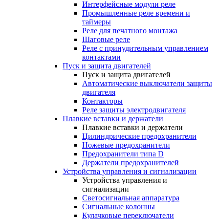
Интерфейсные модули реле
Промышленные реле времени и
таймеры
Реле для печатного монтажа
Шаговые реле
Реле с принудительным управлением
контактами
Пуск и защита двигателей
Пуск и защита двигателей
Автоматические выключатели защиты
двигателя
Контакторы
Реле защиты электродвигателя
Плавкие вставки и держатели
Плавкие вставки и держатели
Цилиндрические предохранители
Ножевые предохранители
Предохранители типа D
Держатели предохранителей
Устройства управления и сигнализации
Устройства управления и
сигнализации
Светосигнальная аппаратура
Сигнальные колонны
Кулачковые переключатели