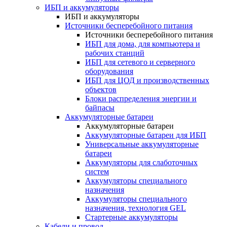
ИБП и аккумуляторы
ИБП и аккумуляторы
Источники бесперебойного питания
Источники бесперебойного питания
ИБП для дома, для компьютера и
рабочих станций
ИБП для сетевого и серверного
оборудования
ИБП для ЦОД и производственных
объектов
Блоки распределения энергии и
байпасы
Аккумуляторные батареи
Аккумуляторные батареи
Аккумуляторные батареи для ИБП
Универсальные аккумуляторные
батареи
Аккумуляторы для слаботочных
систем
Аккумуляторы специального
назначения
Аккумуляторы специального
назначения, технология GEL
Стартерные аккумуляторы
Кабели и провод