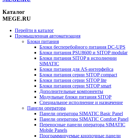
Каталог
MEGE.RU
Перейти в каталог
Промышленная автоматизация
Блоки питания
Блоки бесперебойного питания DC-UPS
Блоки питания PSU8600 и SITOP modular
Блоки питания SITOP в исполнении
SIMATIC
Блоки питания для AS-интерфейса
Блоки питания серии SITOP compact
Блоки питания серии SITOP lite
Блоки питания серии SITOP smart
Дополнительные компоненты
Модульные блоки питания SITOP
Специальное исполнение и назначение
Панели оператора
Панели оператора SIMATIC Basic Panel
Панели оператора SIMATIC Comfort Panel
Переносные панели оператора SIMATIC
Mobile Panels
Программируемые кнопочные панели