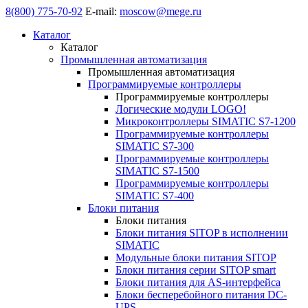
8(800) 775-70-92
E-mail:
moscow@mege.ru
Каталог
Каталог
Промышленная автоматизация
Промышленная автоматизация
Программируемые контроллеры
Программируемые контроллеры
Логические модули LOGO!
Микроконтроллеры SIMATIC S7-1200
Программируемые контроллеры
SIMATIC S7-300
Программируемые контроллеры
SIMATIC S7-1500
Программируемые контроллеры
SIMATIC S7-400
Блоки питания
Блоки питания
Блоки питания SITOP в исполнении
SIMATIC
Модульные блоки питания SITOP
Блоки питания серии SITOP smart
Блоки питания для AS-интерфейса
Блоки бесперебойного питания DC-
UPS