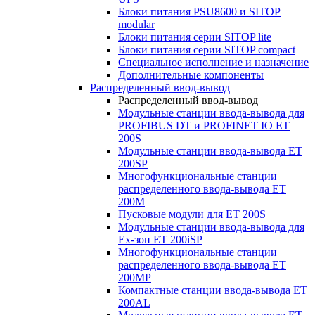
Блоки питания PSU8600 и SITOP
modular
Блоки питания серии SITOP lite
Блоки питания серии SITOP compact
Специальное исполнение и назначение
Дополнительные компоненты
Распределенный ввод-вывод
Распределенный ввод-вывод
Модульные станции ввода-вывода для
PROFIBUS DT и PROFINET IO ET
200S
Модульные станции ввода-вывода ET
200SP
Многофункциональные станции
распределенного ввода-вывода ET
200M
Пусковые модули для ET 200S
Модульные станции ввода-вывода для
Ex-зон ET 200iSP
Многофункциональные станции
распределенного ввода-вывода ET
200MP
Компактные станции ввода-вывода ET
200AL