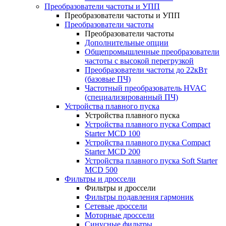
Преобразователи частоты и УПП
Преобразователи частоты и УПП
Преобразователи частоты
Преобразователи частоты
Дополнительные опции
Общепромышленные преобразователи
частоты с высокой перегрузкой
Преобразователи частоты до 22кВт
(базовые ПЧ)
Частотный преобразователь HVAC
(специализированный ПЧ)
Устройства плавного пуска
Устройства плавного пуска
Устройства плавного пуска Compact
Starter MCD 100
Устройства плавного пуска Compact
Starter MCD 200
Устройства плавного пуска Soft Starter
MCD 500
Фильтры и дроссели
Фильтры и дроссели
Фильтры подавления гармоник
Сетевые дроссели
Моторные дроссели
Синусные фильтры