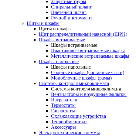
Защитные трубы
Спиральный шланг
Плетеный шланг
Ручной инструмент
Щиты и шкафы
Щиты и шкафы
Щит распределительный навесной (ЩРН)
Шкафы встраиваемые
Шкафы встраиваемые
Пластиковые встраиваемые шкафы
Металлические встраиваемые шкафы
Шкафы напольные
Шкафы напольные
Сборные шкафы (составные части)
Моноблочные шкафы (рамы)
Системы контроля микроклимата
Системы контроля микроклимата
Вентиляторы и воздушные фильтры
Нагреватели
Термостаты
Гигростаты
Охлаждающие устройства
Теплообменники
Аксессуары
Электротехнические клеммы