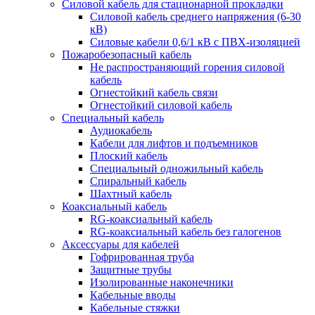
Силовой кабель для стационарной прокладки
Силовой кабель среднего напряжения (6-30
кВ)
Силовые кабели 0,6/1 кВ с ПВХ-изоляцией
Пожаробезопасный кабель
Не распространяющий горения силовой
кабель
Огнестойкий кабель связи
Огнестойкий силовой кабель
Специальный кабель
Аудиокабель
Кабели для лифтов и подъемников
Плоский кабель
Специальный одножильный кабель
Спиральный кабель
Шахтный кабель
Коаксиальный кабель
RG-коаксиальный кабель
RG-коаксиальный кабель без галогенов
Аксессуары для кабелей
Гофрированная труба
Защитные трубы
Изолированные наконечники
Кабельные вводы
Кабельные стяжки