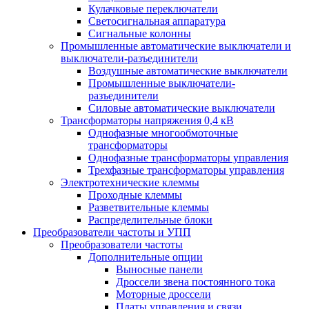
Кулачковые переключатели
Светосигнальная аппаратура
Сигнальные колонны
Промышленные автоматические выключатели и
выключатели-разъединители
Воздушные автоматические выключатели
Промышленные выключатели-
разъединители
Силовые автоматические выключатели
Трансформаторы напряжения 0,4 кВ
Однофазные многообмоточные
трансформаторы
Однофазные трансформаторы управления
Трехфазные трансформаторы управления
Электротехнические клеммы
Проходные клеммы
Разветвительные клеммы
Распределительные блоки
Преобразователи частоты и УПП
Преобразователи частоты
Дополнительные опции
Выносные панели
Дроссели звена постоянного тока
Моторные дроссели
Платы управления и связи