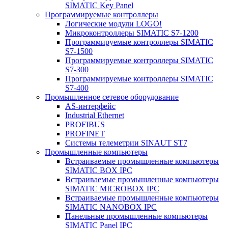
SIMATIC Key Panel
Программируемые контроллеры
Логические модули LOGO!
Микроконтроллеры SIMATIC S7-1200
Программируемые контроллеры SIMATIC
S7-1500
Программируемые контроллеры SIMATIC
S7-300
Программируемые контроллеры SIMATIC
S7-400
Промышленное сетевое оборудование
AS-интерфейс
Industrial Ethernet
PROFIBUS
PROFINET
Системы телеметрии SINAUT ST7
Промышленные компьютеры
Встраиваемые промышленные компьютеры
SIMATIC BOX IPC
Встраиваемые промышленные компьютеры
SIMATIC MICROBOX IPC
Встраиваемые промышленные компьютеры
SIMATIC NANOBOX IPC
Панельные промышленные компьютеры
SIMATIC Panel IPC