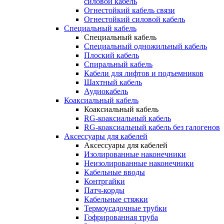
силовой кабель
Огнестойкий кабель связи
Огнестойкий силовой кабель
Специальный кабель
Специальный кабель
Специальный одножильный кабель
Плоский кабель
Спиральный кабель
Кабели для лифтов и подъемников
Шахтный кабель
Аудиокабель
Коаксиальный кабель
Коаксиальный кабель
RG-коаксиальный кабель
RG-коаксиальный кабель без галогенов
Аксессуары для кабелей
Аксессуары для кабелей
Изолированные наконечники
Неизолированные наконечники
Кабельные вводы
Контргайки
Патч-корды
Кабельные стяжки
Термоусадочные трубки
Гофрированная труба