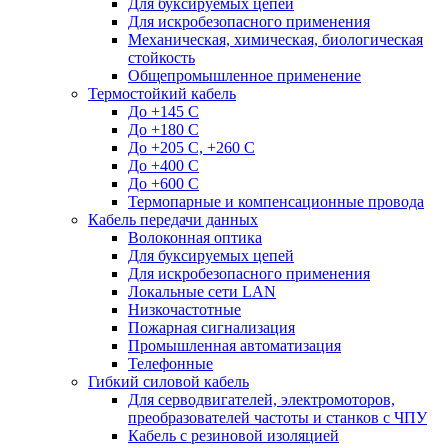
Для буксируемых цепей
Для искробезопасного применения
Механическая, химическая, биологическая
стойкость
Общепромышленное применение
Термостойкий кабель
До +145 С
До +180 C
До +205 С, +260 С
До +400 C
До +600 С
Термопарные и компенсационные провода
Кабель передачи данных
Волоконная оптика
Для буксируемых цепей
Для искробезопасного применения
Локальные сети LAN
Низкочастотные
Пожарная сигнализация
Промышленная автоматизация
Телефонные
Гибкий силовой кабель
Для серводвигателей, электромоторов,
преобразователей частоты и станков с ЧПУ
Кабель с резиновой изоляцией