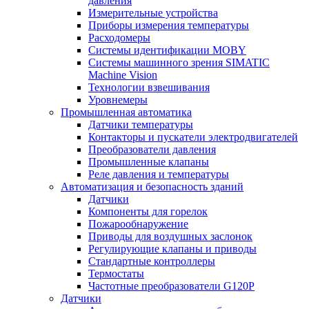
давления
Измерительные устройства
Приборы измерения температуры
Расходомеры
Системы идентификации MOBY
Системы машинного зрения SIMATIC
Machine Vision
Технологии взвешивания
Уровнемеры
Промышленная автоматика
Датчики температуры
Контакторы и пускатели электродвигателей
Преобразователи давления
Промышленные клапаны
Реле давления и температуры
Автоматизация и безопасность зданий
Датчики
Компоненты для горелок
Пожарообнаружение
Приводы для воздушных заслонок
Регулирующие клапаны и приводы
Стандартные контроллеры
Термостаты
Частотные преобразователи G120P
Датчики