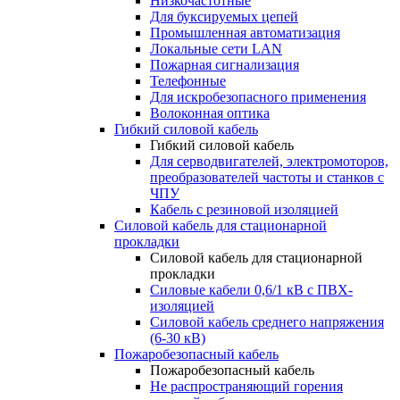
Низкочастотные
Для буксируемых цепей
Промышленная автоматизация
Локальные сети LAN
Пожарная сигнализация
Телефонные
Для искробезопасного применения
Волоконная оптика
Гибкий силовой кабель
Гибкий силовой кабель
Для серводвигателей, электромоторов,
преобразователей частоты и станков с
ЧПУ
Кабель с резиновой изоляцией
Силовой кабель для стационарной
прокладки
Силовой кабель для стационарной
прокладки
Силовые кабели 0,6/1 кВ с ПВХ-
изоляцией
Силовой кабель среднего напряжения
(6-30 кВ)
Пожаробезопасный кабель
Пожаробезопасный кабель
Не распространяющий горения