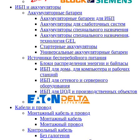
ИБП и аккумуляторы
Аккумуляторные батареи
Аккумуляторные батареи для ИБП
Аккумуляторы для слаботочных систем
Аккумуляторы специального назначения
Аккумуляторы специального назначения,
технология GEL
Стартерные аккумуляторы
Универсальные аккумуляторные батареи
Источники бесперебойного питания
Блоки распределения энергии и байпасы
ИБП для дома, для компьютера и рабочих
станций
ИБП для сетевого и серверного
оборудования
ИБП для ЦОД и производственных объектов
Кабели и провод
Монтажный кабель и провод
Монтажный кабель
Монтажный провод
Контрольный кабель
Без галогенов