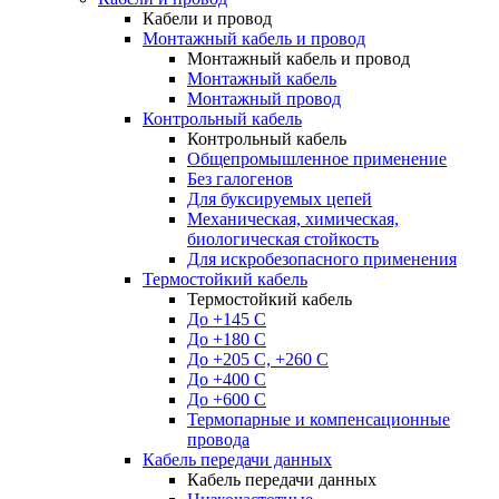
Кабели и провод
Монтажный кабель и провод
Монтажный кабель и провод
Монтажный кабель
Монтажный провод
Контрольный кабель
Контрольный кабель
Общепромышленное применение
Без галогенов
Для буксируемых цепей
Механическая, химическая,
биологическая стойкость
Для искробезопасного применения
Термостойкий кабель
Термостойкий кабель
До +145 С
До +180 C
До +205 С, +260 С
До +400 C
До +600 С
Термопарные и компенсационные
провода
Кабель передачи данных
Кабель передачи данных