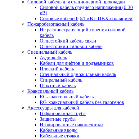
Силовой кабель для стационарной прокладки
Силовой кабель среднего напряжения (6-30
кВ)
Силовые кабели 0,6/1 кВ с ПВХ-изоляцией
Пожаробезопасный кабель
Не распространяющий горения силовой
кабель
Огнестойкий кабель связи
Огнестойкий силовой кабель
Специальный кабель
Аудиокабель
Кабели для лифтов и подъемников
Плоский кабель
Специальный одножильный кабель
Спиральный кабель
Шахтный кабель
Коаксиальный кабель
RG-коаксиальный кабель
RG-коаксиальный кабель без галогенов
Аксессуары для кабелей
Гофрированная труба
Защитные трубы
Изолированные наконечники
Кабельные вводы
Кабельные стяжки