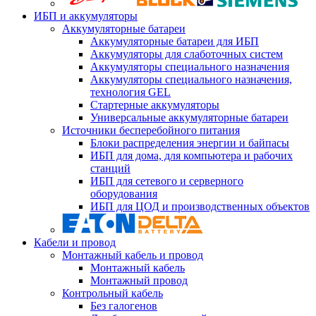
ИБП и аккумуляторы
Аккумуляторные батареи
Аккумуляторные батареи для ИБП
Аккумуляторы для слаботочных систем
Аккумуляторы специального назначения
Аккумуляторы специального назначения,
технология GEL
Стартерные аккумуляторы
Универсальные аккумуляторные батареи
Источники бесперебойного питания
Блоки распределения энергии и байпасы
ИБП для дома, для компьютера и рабочих
станций
ИБП для сетевого и серверного
оборудования
ИБП для ЦОД и производственных объектов
Кабели и провод
Монтажный кабель и провод
Монтажный кабель
Монтажный провод
Контрольный кабель
Без галогенов