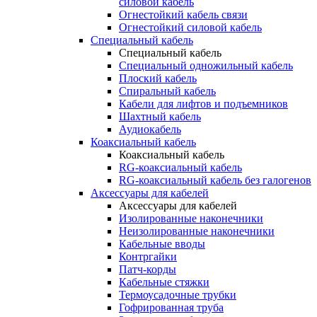
силовой кабель
Огнестойкий кабель связи
Огнестойкий силовой кабель
Специальный кабель
Специальный кабель
Специальный одножильный кабель
Плоский кабель
Спиральный кабель
Кабели для лифтов и подъемников
Шахтный кабель
Аудиокабель
Коаксиальный кабель
Коаксиальный кабель
RG-коаксиальный кабель
RG-коаксиальный кабель без галогенов
Аксессуары для кабелей
Аксессуары для кабелей
Изолированные наконечники
Неизолированные наконечники
Кабельные вводы
Контргайки
Патч-корды
Кабельные стяжки
Термоусадочные трубки
Гофрированная труба