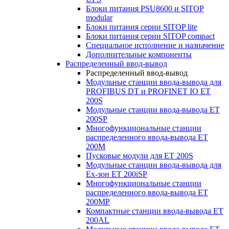
Блоки питания PSU8600 и SITOP
modular
Блоки питания серии SITOP lite
Блоки питания серии SITOP compact
Специальное исполнение и назначение
Дополнительные компоненты
Распределенный ввод-вывод
Распределенный ввод-вывод
Модульные станции ввода-вывода для
PROFIBUS DT и PROFINET IO ET
200S
Модульные станции ввода-вывода ET
200SP
Многофункциональные станции
распределенного ввода-вывода ET
200M
Пусковые модули для ET 200S
Модульные станции ввода-вывода для
Ex-зон ET 200iSP
Многофункциональные станции
распределенного ввода-вывода ET
200MP
Компактные станции ввода-вывода ET
200AL