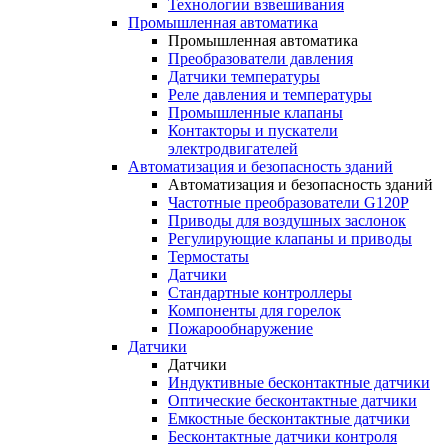
Технологии взвешивания
Промышленная автоматика
Промышленная автоматика
Преобразователи давления
Датчики температуры
Реле давления и температуры
Промышленные клапаны
Контакторы и пускатели
электродвигателей
Автоматизация и безопасность зданий
Автоматизация и безопасность зданий
Частотные преобразователи G120P
Приводы для воздушных заслонок
Регулирующие клапаны и приводы
Термостаты
Датчики
Стандартные контроллеры
Компоненты для горелок
Пожарообнаружение
Датчики
Датчики
Индуктивные бесконтактные датчики
Оптические бесконтактные датчики
Емкостные бесконтактные датчики
Бесконтактные датчики контроля