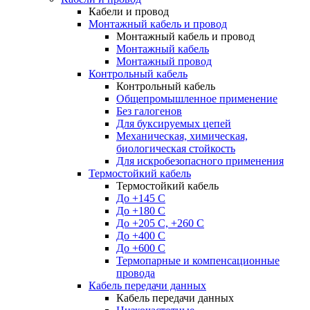
Кабели и провод
Монтажный кабель и провод
Монтажный кабель и провод
Монтажный кабель
Монтажный провод
Контрольный кабель
Контрольный кабель
Общепромышленное применение
Без галогенов
Для буксируемых цепей
Механическая, химическая,
биологическая стойкость
Для искробезопасного применения
Термостойкий кабель
Термостойкий кабель
До +145 С
До +180 C
До +205 С, +260 С
До +400 C
До +600 С
Термопарные и компенсационные
провода
Кабель передачи данных
Кабель передачи данных