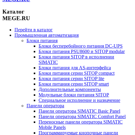
Каталог
MEGE.RU
Перейти в каталог
Промышленная автоматизация
Блоки питания
Блоки бесперебойного питания DC-UPS
Блоки питания PSU8600 и SITOP modular
Блоки питания SITOP в исполнении
SIMATIC
Блоки питания для AS-интерфейса
Блоки питания серии SITOP compact
Блоки питания серии SITOP lite
Блоки питания серии SITOP smart
Дополнительные компоненты
Модульные блоки питания SITOP
Специальное исполнение и назначение
Панели оператора
Панели оператора SIMATIC Basic Panel
Панели оператора SIMATIC Comfort Panel
Переносные панели оператора SIMATIC
Mobile Panels
Программируемые кнопочные панели