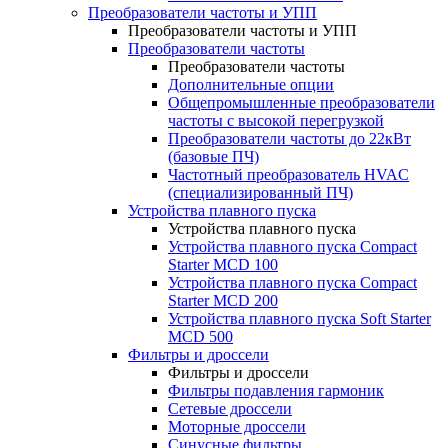
Преобразователи частоты и УПП
Преобразователи частоты и УПП
Преобразователи частоты
Преобразователи частоты
Дополнительные опции
Общепромышленные преобразователи
частоты с высокой перегрузкой
Преобразователи частоты до 22кВт
(базовые ПЧ)
Частотный преобразователь HVAC
(специализированный ПЧ)
Устройства плавного пуска
Устройства плавного пуска
Устройства плавного пуска Compact
Starter MCD 100
Устройства плавного пуска Compact
Starter MCD 200
Устройства плавного пуска Soft Starter
MCD 500
Фильтры и дроссели
Фильтры и дроссели
Фильтры подавления гармоник
Сетевые дроссели
Моторные дроссели
Синусные фильтры