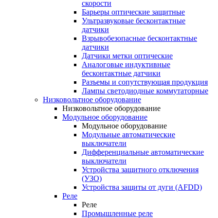
скорости
Барьеры оптические защитные
Ультразвуковые бесконтактные
датчики
Взрывобезопасные бесконтактные
датчики
Датчики метки оптические
Аналоговые индуктивные
бесконтактные датчики
Разъемы и сопутствующая продукция
Лампы светодиодные коммутаторные
Низковольтное оборудование
Низковольтное оборудование
Модульное оборудование
Модульное оборудование
Модульные автоматические
выключатели
Дифференциальные автоматические
выключатели
Устройства защитного отключения
(УЗО)
Устройства защиты от дуги (AFDD)
Реле
Реле
Промышленные реле