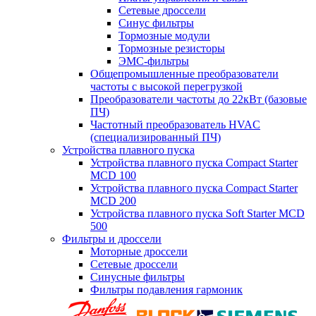
Сетевые дроссели
Синус фильтры
Тормозные модули
Тормозные резисторы
ЭМС-фильтры
Общепромышленные преобразователи
частоты с высокой перегрузкой
Преобразователи частоты до 22кВт (базовые
ПЧ)
Частотный преобразователь HVAC
(специализированный ПЧ)
Устройства плавного пуска
Устройства плавного пуска Compact Starter
MCD 100
Устройства плавного пуска Compact Starter
MCD 200
Устройства плавного пуска Soft Starter MCD
500
Фильтры и дроссели
Моторные дроссели
Сетевые дроссели
Синусные фильтры
Фильтры подавления гармоник