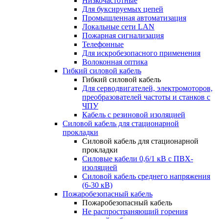
Низкочастотные
Для буксируемых цепей
Промышленная автоматизация
Локальные сети LAN
Пожарная сигнализация
Телефонные
Для искробезопасного применения
Волоконная оптика
Гибкий силовой кабель
Гибкий силовой кабель
Для серводвигателей, электромоторов,
преобразователей частоты и станков с
ЧПУ
Кабель с резиновой изоляцией
Силовой кабель для стационарной
прокладки
Силовой кабель для стационарной
прокладки
Силовые кабели 0,6/1 кВ с ПВХ-
изоляцией
Силовой кабель среднего напряжения
(6-30 кВ)
Пожаробезопасный кабель
Пожаробезопасный кабель
Не распространяющий горения