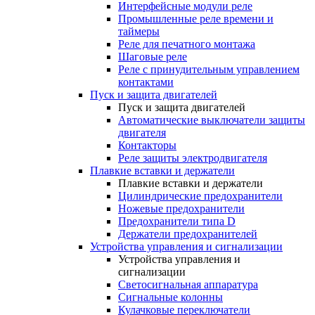
Интерфейсные модули реле
Промышленные реле времени и
таймеры
Реле для печатного монтажа
Шаговые реле
Реле с принудительным управлением
контактами
Пуск и защита двигателей
Пуск и защита двигателей
Автоматические выключатели защиты
двигателя
Контакторы
Реле защиты электродвигателя
Плавкие вставки и держатели
Плавкие вставки и держатели
Цилиндрические предохранители
Ножевые предохранители
Предохранители типа D
Держатели предохранителей
Устройства управления и сигнализации
Устройства управления и
сигнализации
Светосигнальная аппаратура
Сигнальные колонны
Кулачковые переключатели