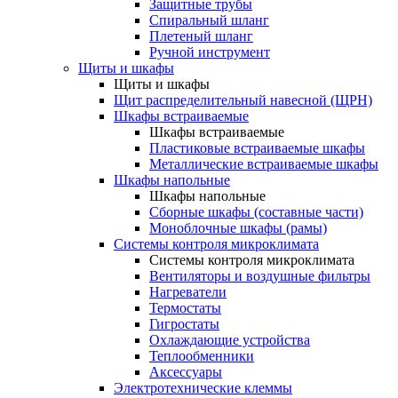
Защитные трубы
Спиральный шланг
Плетеный шланг
Ручной инструмент
Щиты и шкафы
Щиты и шкафы
Щит распределительный навесной (ЩРН)
Шкафы встраиваемые
Шкафы встраиваемые
Пластиковые встраиваемые шкафы
Металлические встраиваемые шкафы
Шкафы напольные
Шкафы напольные
Сборные шкафы (составные части)
Моноблочные шкафы (рамы)
Системы контроля микроклимата
Системы контроля микроклимата
Вентиляторы и воздушные фильтры
Нагреватели
Термостаты
Гигростаты
Охлаждающие устройства
Теплообменники
Аксессуары
Электротехнические клеммы