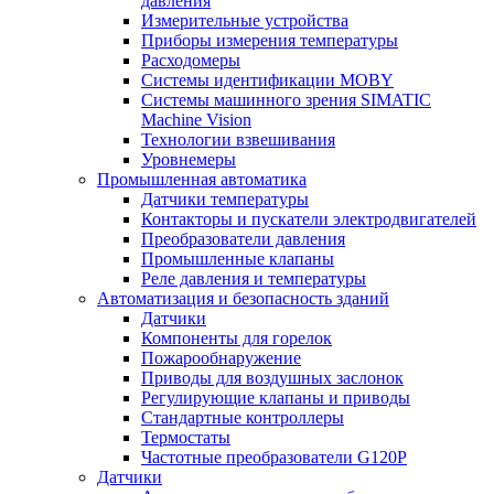
давления
Измерительные устройства
Приборы измерения температуры
Расходомеры
Системы идентификации MOBY
Системы машинного зрения SIMATIC
Machine Vision
Технологии взвешивания
Уровнемеры
Промышленная автоматика
Датчики температуры
Контакторы и пускатели электродвигателей
Преобразователи давления
Промышленные клапаны
Реле давления и температуры
Автоматизация и безопасность зданий
Датчики
Компоненты для горелок
Пожарообнаружение
Приводы для воздушных заслонок
Регулирующие клапаны и приводы
Стандартные контроллеры
Термостаты
Частотные преобразователи G120P
Датчики