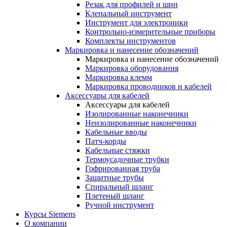
Резак для профилей и шин
Клепальный инструмент
Инструмент для электроники
Контрольно-измерительные приборы
Комплекты инструментов
Маркировка и нанесение обозначений
Маркировка и нанесение обозначений
Маркировка оборудования
Маркировка клемм
Маркировка проводников и кабелей
Аксессуары для кабелей
Аксессуары для кабелей
Изолированные наконечники
Неизолированные наконечники
Кабельные вводы
Патч-корды
Кабельные стяжки
Термоусадочные трубки
Гофрированная труба
Защитные трубы
Спиральный шланг
Плетеный шланг
Ручной инструмент
Курсы Siemens
О компании