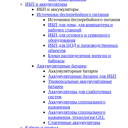
ИБП и аккумуляторы
ИБП и аккумуляторы
Источники бесперебойного питания
Источники бесперебойного питания
ИБП для дома, для компьютера и
рабочих станций
ИБП для сетевого и серверного
оборудования
ИБП для ЦОД и производственных
объектов
Блоки распределения энергии и
байпасы
Аккумуляторные батареи
Аккумуляторные батареи
Аккумуляторные батареи для ИБП
Универсальные аккумуляторные
батареи
Аккумуляторы для слаботочных
систем
Аккумуляторы специального
назначения
Аккумуляторы специального
назначения, технология GEL
Стартерные аккумуляторы
Кабели и провод