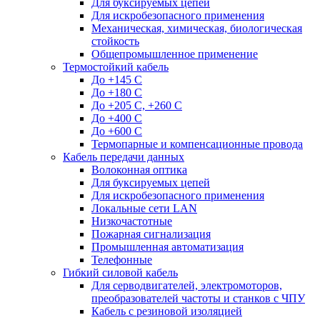
Для буксируемых цепей
Для искробезопасного применения
Механическая, химическая, биологическая
стойкость
Общепромышленное применение
Термостойкий кабель
До +145 С
До +180 C
До +205 С, +260 С
До +400 C
До +600 С
Термопарные и компенсационные провода
Кабель передачи данных
Волоконная оптика
Для буксируемых цепей
Для искробезопасного применения
Локальные сети LAN
Низкочастотные
Пожарная сигнализация
Промышленная автоматизация
Телефонные
Гибкий силовой кабель
Для серводвигателей, электромоторов,
преобразователей частоты и станков с ЧПУ
Кабель с резиновой изоляцией