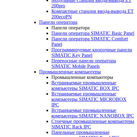
Модульные станции ввода-вывода ET
200pro
Компактные станции ввода-вывода ET
200ecoPN
Панели оператора
Панели оператора
Панели оператора SIMATIC Basic Panel
Панели оператора SIMATIC Comfort
Panel
Программируемые кнопочные панели
SIMATIC Key Panel
Переносные панели оператора
SIMATIC Mobile Panels
Промышленные компьютеры
Промышленные компьютеры
Встраиваемые промышленные
компьютеры SIMATIC BOX IPC
Встраиваемые промышленные
компьютеры SIMATIC MICROBOX
IPC
Встраиваемые промышленные
компьютеры SIMATIC NANOBOX IPC
Стоечные промышленные компьютеры
SIMATIC Rack IPC
Панельные промышленные