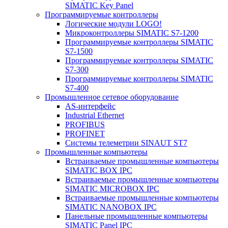
SIMATIC Key Panel
Программируемые контроллеры
Логические модули LOGO!
Микроконтроллеры SIMATIC S7-1200
Программируемые контроллеры SIMATIC
S7-1500
Программируемые контроллеры SIMATIC
S7-300
Программируемые контроллеры SIMATIC
S7-400
Промышленное сетевое оборудование
AS-интерфейс
Industrial Ethernet
PROFIBUS
PROFINET
Системы телеметрии SINAUT ST7
Промышленные компьютеры
Встраиваемые промышленные компьютеры
SIMATIC BOX IPC
Встраиваемые промышленные компьютеры
SIMATIC MICROBOX IPC
Встраиваемые промышленные компьютеры
SIMATIC NANOBOX IPC
Панельные промышленные компьютеры
SIMATIC Panel IPC