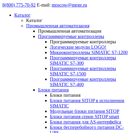
8(800) 775-70-92
E-mail:
moscow@mege.ru
Каталог
Каталог
Промышленная автоматизация
Промышленная автоматизация
Программируемые контроллеры
Программируемые контроллеры
Логические модули LOGO!
Микроконтроллеры SIMATIC S7-1200
Программируемые контроллеры
SIMATIC S7-300
Программируемые контроллеры
SIMATIC S7-1500
Программируемые контроллеры
SIMATIC S7-400
Блоки питания
Блоки питания
Блоки питания SITOP в исполнении
SIMATIC
Модульные блоки питания SITOP
Блоки питания серии SITOP smart
Блоки питания для AS-интерфейса
Блоки бесперебойного питания DC-
UPS