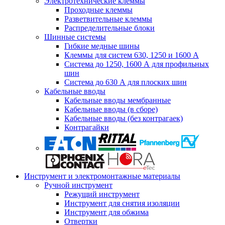
Электротехнические клеммы
Проходные клеммы
Разветвительные клеммы
Распределительные блоки
Шинные системы
Гибкие медные шины
Клеммы для систем 630, 1250 и 1600 А
Система до 1250, 1600 А для профильных
шин
Система до 630 А для плоских шин
Кабельные вводы
Кабельные вводы мембранные
Кабельные вводы (в сборе)
Кабельные вводы (без контрагаек)
Контрагайки
Инструмент и электромонтажные материалы
Ручной инструмент
Режущий инструмент
Инструмент для снятия изоляции
Инструмент для обжима
Отвертки