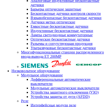
Аналоговые индуктивные бесконтактные
датчики
Барьеры оптические защитные
Бесконтактные датчики контроля скорости
Взрывобезопасные бесконтактные датчики
Датчики метки оптические
Емкостные бесконтактные датчики
Индуктивные бесконтактные датчики
Лампы светодиодные коммутаторные
Оптические бесконтактные датчики
Разъемы и сопутствующая продукция
Ультразвуковые бесконтактные датчики
Многофункциональные станции распределенного
ввода-вывода ET 200MP
Низковольтное оборудование
Модульное оборудование
Дифференциальные автоматические
выключатели
Модульные автоматические выключатели
Устройства защитного отключения (УЗО)
Устройства защиты от дуги (AFDD)
Реле
Интерфейсные модули реле