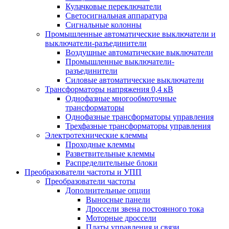
Кулачковые переключатели
Светосигнальная аппаратура
Сигнальные колонны
Промышленные автоматические выключатели и
выключатели-разъединители
Воздушные автоматические выключатели
Промышленные выключатели-
разъединители
Силовые автоматические выключатели
Трансформаторы напряжения 0,4 кВ
Однофазные многообмоточные
трансформаторы
Однофазные трансформаторы управления
Трехфазные трансформаторы управления
Электротехнические клеммы
Проходные клеммы
Разветвительные клеммы
Распределительные блоки
Преобразователи частоты и УПП
Преобразователи частоты
Дополнительные опции
Выносные панели
Дроссели звена постоянного тока
Моторные дроссели
Платы управления и связи