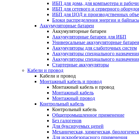
ИБП для дома, для компьютера и рабочи
ИБП для сетевого и серверного оборудо
ИБП для ЦОД и производственных объе
Блоки распределения энергии и байпас
Аккумуляторные батареи
Аккумуляторные батареи
Аккумуляторные батареи для ИБП
Универсальные аккумуляторные батаре
Аккумуляторы для слаботочных систем
Аккумуляторы специального назначени
Аккумуляторы специального назначения
Стартерные аккумуляторы
Кабели и провод
Кабели и провод
Монтажный кабель и провод
Монтажный кабель и провод
Монтажный кабель
Монтажный провод
Контрольный кабель
Контрольный кабель
Общепромышленное применение
Без галогенов
Для буксируемых цепей
Механическая, химическая, биологическ
Для искробезопасного применения