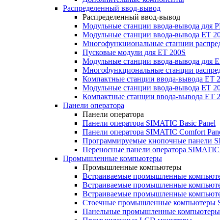
Распределенный ввод-вывод
Распределенный ввод-вывод
Модульные станции ввода-вывода для
Модульные станции ввода-вывода ET 2
Многофункциональные станции распред
Пусковые модули для ET 200S
Модульные станции ввода-вывода для E
Многофункциональные станции распред
Компактные станции ввода-вывода ET 
Модульные станции ввода-вывода ET 20
Компактные станции ввода-вывода ET 
Панели оператора
Панели оператора
Панели оператора SIMATIC Basic Panel
Панели оператора SIMATIC Comfort Pan
Программируемые кнопочные панели S
Переносные панели оператора SIMATIC 
Промышленные компьютеры
Промышленные компьютеры
Встраиваемые промышленные компьют
Встраиваемые промышленные компью
Встраиваемые промышленные компью
Стоечные промышленные компьютеры 
Панельные промышленные компьютеры 