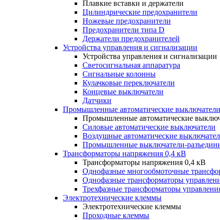
Плавкие вставки и держатели
Цилиндрические предохранители
Ножевые предохранители
Предохранители типа D
Держатели предохранителей
Устройства управления и сигнализации
Устройства управления и сигнализации
Светосигнальная аппаратура
Сигнальные колонны
Кулачковые переключатели
Концевые выключатели
Датчики
Промышленные автоматические выключатели
Промышленные автоматические выключ
Силовые автоматические выключатели
Воздушные автоматические выключате
Промышленные выключатели-разъедин
Трансформаторы напряжения 0,4 кВ
Трансформаторы напряжения 0,4 кВ
Однофазные многообмоточные трансфо
Однофазные трансформаторы управлен
Трехфазные трансформаторы управлени
Электротехнические клеммы
Электротехнические клеммы
Проходные клеммы