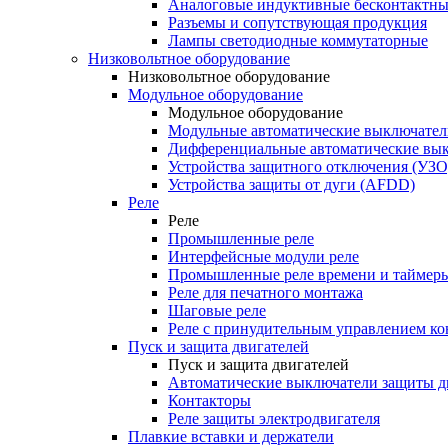
Аналоговые индуктивные бесконтактны
Разъемы и сопутствующая продукция
Лампы светодиодные коммутаторные
Низковольтное оборудование
Низковольтное оборудование
Модульное оборудование
Модульное оборудование
Модульные автоматические выключател
Дифференциальные автоматические вы
Устройства защитного отключения (УЗО
Устройства защиты от дуги (AFDD)
Реле
Реле
Промышленные реле
Интерфейсные модули реле
Промышленные реле времени и таймер
Реле для печатного монтажа
Шаговые реле
Реле с принудительным управлением ко
Пуск и защита двигателей
Пуск и защита двигателей
Автоматические выключатели защиты д
Контакторы
Реле защиты электродвигателя
Плавкие вставки и держатели