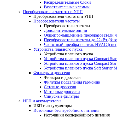
Распределительные блоки
Разветвительные клеммы
Преобразователи частоты и УПП
Преобразователи частоты и УПП
Преобразователи частоты
Преобразователи частоты
Дополнительные опции
Общепромышленные преобразователи ча
Преобразователи частоты до 22кВт (баз
Частотный преобразователь HVAC (спе
Устройства плавного пуска
Устройства плавного пуска
Устройства плавного пуска Compact Sta
Устройства плавного пуска Compact Sta
Устройства плавного пуска Soft Starter
Фильтры и дроссели
Фильтры и дроссели
Фильтры подавления гармоник
Сетевые дроссели
Моторные дроссели
Синусные фильтры
ИБП и аккумуляторы
ИБП и аккумуляторы
Источники бесперебойного питания
Источники бесперебойного питания