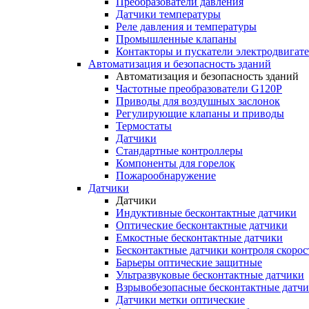
Преобразователи давления
Датчики температуры
Реле давления и температуры
Промышленные клапаны
Контакторы и пускатели электродвигат
Автоматизация и безопасность зданий
Автоматизация и безопасность зданий
Частотные преобразователи G120P
Приводы для воздушных заслонок
Регулирующие клапаны и приводы
Термостаты
Датчики
Стандартные контроллеры
Компоненты для горелок
Пожарообнаружение
Датчики
Датчики
Индуктивные бесконтактные датчики
Оптические бесконтактные датчики
Емкостные бесконтактные датчики
Бесконтактные датчики контроля скорос
Барьеры оптические защитные
Ультразвуковые бесконтактные датчики
Взрывобезопасные бесконтактные датч
Датчики метки оптические