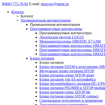
8(800) 775-70-92
E-mail:
moscow@mege.ru
Каталог
Каталог
Промышленная автоматизация
Промышленная автоматизация
Программируемые контроллеры
Программируемые контроллеры
Логические модули LOGO!
Микроконтроллеры SIMATIC S7-1200
Программируемые контроллеры SIMATI
Программируемые контроллеры SIMATI
Программируемые контроллеры SIMATI
Блоки питания
Блоки питания
Блоки питания SITOP в исполнении SI
Модульные блоки питания SITOP
Блоки питания серии SITOP smart
Блоки питания для AS-интерфейса
Блоки бесперебойного питания DC-UPS
Блоки питания PSU8600 и SITOP modula
Блоки питания серии SITOP lite
Блоки питания серии SITOP compact
Специальное исполнение и назначение
Дополнительные компоненты