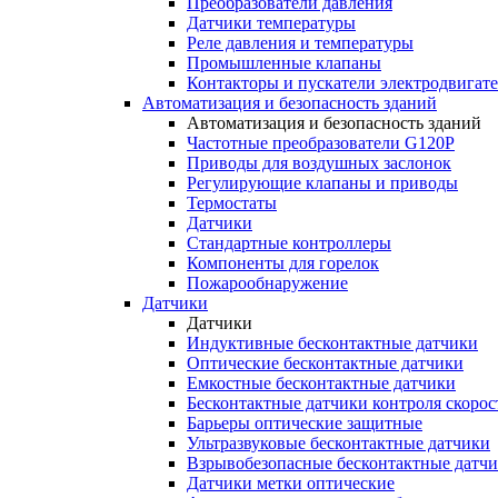
Преобразователи давления
Датчики температуры
Реле давления и температуры
Промышленные клапаны
Контакторы и пускатели электродвигат
Автоматизация и безопасность зданий
Автоматизация и безопасность зданий
Частотные преобразователи G120P
Приводы для воздушных заслонок
Регулирующие клапаны и приводы
Термостаты
Датчики
Стандартные контроллеры
Компоненты для горелок
Пожарообнаружение
Датчики
Датчики
Индуктивные бесконтактные датчики
Оптические бесконтактные датчики
Емкостные бесконтактные датчики
Бесконтактные датчики контроля скорос
Барьеры оптические защитные
Ультразвуковые бесконтактные датчики
Взрывобезопасные бесконтактные датч
Датчики метки оптические