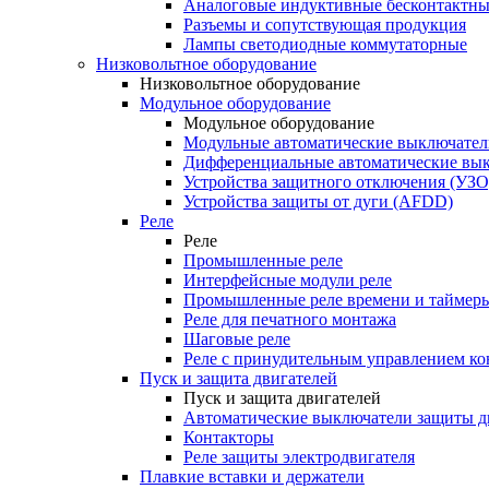
Аналоговые индуктивные бесконтактны
Разъемы и сопутствующая продукция
Лампы светодиодные коммутаторные
Низковольтное оборудование
Низковольтное оборудование
Модульное оборудование
Модульное оборудование
Модульные автоматические выключател
Дифференциальные автоматические вы
Устройства защитного отключения (УЗО
Устройства защиты от дуги (AFDD)
Реле
Реле
Промышленные реле
Интерфейсные модули реле
Промышленные реле времени и таймер
Реле для печатного монтажа
Шаговые реле
Реле с принудительным управлением ко
Пуск и защита двигателей
Пуск и защита двигателей
Автоматические выключатели защиты д
Контакторы
Реле защиты электродвигателя
Плавкие вставки и держатели