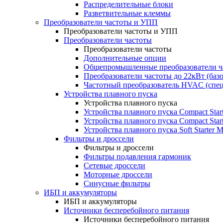
Распределительные блоки
Разветвительные клеммы
Преобразователи частоты и УПП
Преобразователи частоты и УПП
Преобразователи частоты
Преобразователи частоты
Дополнительные опции
Общепромышленные преобразователи ча
Преобразователи частоты до 22кВт (баз
Частотный преобразователь HVAC (спе
Устройства плавного пуска
Устройства плавного пуска
Устройства плавного пуска Compact Sta
Устройства плавного пуска Compact Sta
Устройства плавного пуска Soft Starter
Фильтры и дроссели
Фильтры и дроссели
Фильтры подавления гармоник
Сетевые дроссели
Моторные дроссели
Синусные фильтры
ИБП и аккумуляторы
ИБП и аккумуляторы
Источники бесперебойного питания
Источники бесперебойного питания