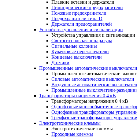
Плавкие вставки и держатели
Цилиндрические предохранители
Ножевые предохранители
Предохранители типа D
Держатели предохранителей
Устройства управления и сигнализации
Устройства управления и сигнализации
Светосигнальная аппаратура
Сигнальные колонны
Кулачковые переключатели
Концевые выключатели
Датчики
Промышленные автоматические выключатели
Промышленные автоматические выключ
Силовые автоматические выключатели
Воздушные автоматические выключате
Промышленные выключатели-разъедин
Трансформаторы напряжения 0,4 кВ
Трансформаторы напряжения 0,4 кВ
Однофазные многообмоточные трансфо
Однофазные трансформаторы управлен
Трехфазные трансформаторы управлени
Электротехнические клеммы
Электротехнические клеммы
Проходные клеммы