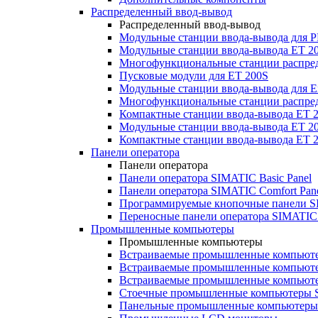
Распределенный ввод-вывод
Распределенный ввод-вывод
Модульные станции ввода-вывода для
Модульные станции ввода-вывода ET 2
Многофункциональные станции распред
Пусковые модули для ET 200S
Модульные станции ввода-вывода для E
Многофункциональные станции распред
Компактные станции ввода-вывода ET 
Модульные станции ввода-вывода ET 20
Компактные станции ввода-вывода ET 
Панели оператора
Панели оператора
Панели оператора SIMATIC Basic Panel
Панели оператора SIMATIC Comfort Pan
Программируемые кнопочные панели S
Переносные панели оператора SIMATIC 
Промышленные компьютеры
Промышленные компьютеры
Встраиваемые промышленные компьют
Встраиваемые промышленные компью
Встраиваемые промышленные компью
Стоечные промышленные компьютеры 
Панельные промышленные компьютеры 