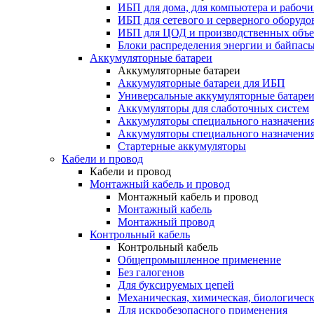
ИБП для дома, для компьютера и рабочи
ИБП для сетевого и серверного оборудо
ИБП для ЦОД и производственных объе
Блоки распределения энергии и байпас
Аккумуляторные батареи
Аккумуляторные батареи
Аккумуляторные батареи для ИБП
Универсальные аккумуляторные батаре
Аккумуляторы для слаботочных систем
Аккумуляторы специального назначени
Аккумуляторы специального назначения
Стартерные аккумуляторы
Кабели и провод
Кабели и провод
Монтажный кабель и провод
Монтажный кабель и провод
Монтажный кабель
Монтажный провод
Контрольный кабель
Контрольный кабель
Общепромышленное применение
Без галогенов
Для буксируемых цепей
Механическая, химическая, биологическ
Для искробезопасного применения