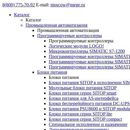
8(800) 775-70-92
E-mail:
moscow@mege.ru
Каталог
Каталог
Промышленная автоматизация
Промышленная автоматизация
Программируемые контроллеры
Программируемые контроллеры
Логические модули LOGO!
Микроконтроллеры SIMATIC S7-1200
Программируемые контроллеры SIMATI
Программируемые контроллеры SIMATI
Программируемые контроллеры SIMATI
Блоки питания
Блоки питания
Блоки питания SITOP в исполнении SI
Модульные блоки питания SITOP
Блоки питания серии SITOP smart
Блоки питания для AS-интерфейса
Блоки бесперебойного питания DC-UPS
Блоки питания PSU8600 и SITOP modula
Блоки питания серии SITOP lite
Блоки питания серии SITOP compact
Специальное исполнение и назначение
Дополнительные компоненты