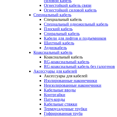
силовой кабель
Огнестойкий кабель связи
Огнестойкий силовой кабель
Специальный кабель
Специальный кабель
Специальный одножильный кабель
Плоский кабель
Спиральный кабель
Кабели для лифтов и подъемников
Шахтный кабель
Аудиокабель
Коаксиальный кабель
Коаксиальный кабель
RG-коаксиальный кабель
RG-коаксиальный кабель без галогенов
Аксессуары для кабелей
Аксессуары для кабелей
Изолированные наконечники
Неизолированные наконечники
Кабельные вводы
Контргайки
Патч-корды
Кабельные стяжки
Термоусадочные трубки
Гофрированная труба