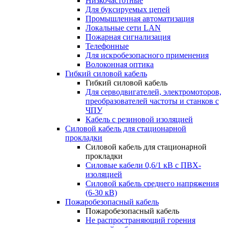
Низкочастотные
Для буксируемых цепей
Промышленная автоматизация
Локальные сети LAN
Пожарная сигнализация
Телефонные
Для искробезопасного применения
Волоконная оптика
Гибкий силовой кабель
Гибкий силовой кабель
Для серводвигателей, электромоторов,
преобразователей частоты и станков с
ЧПУ
Кабель с резиновой изоляцией
Силовой кабель для стационарной
прокладки
Силовой кабель для стационарной
прокладки
Силовые кабели 0,6/1 кВ с ПВХ-
изоляцией
Силовой кабель среднего напряжения
(6-30 кВ)
Пожаробезопасный кабель
Пожаробезопасный кабель
Не распространяющий горения