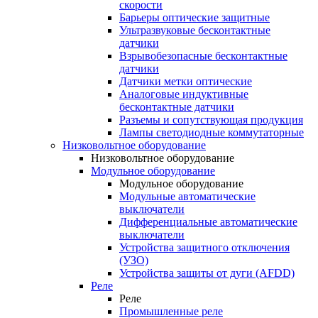
скорости
Барьеры оптические защитные
Ультразвуковые бесконтактные
датчики
Взрывобезопасные бесконтактные
датчики
Датчики метки оптические
Аналоговые индуктивные
бесконтактные датчики
Разъемы и сопутствующая продукция
Лампы светодиодные коммутаторные
Низковольтное оборудование
Низковольтное оборудование
Модульное оборудование
Модульное оборудование
Модульные автоматические
выключатели
Дифференциальные автоматические
выключатели
Устройства защитного отключения
(УЗО)
Устройства защиты от дуги (AFDD)
Реле
Реле
Промышленные реле