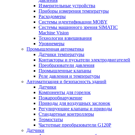
давления
Измерительные устройства
Приборы измерения температуры
Расходомеры
Системы идентификации MOBY
Системы машинного зрения SIMATIC
Machine Vision
Технологии взвешивания
Уровнемеры
Промышленная автоматика
Датчики температуры
Контакторы и пускатели электродвигателей
Преобразователи давления
Промышленные клапаны
Реле давления и температуры
Автоматизация и безопасность зданий
Датчики
Компоненты для горелок
Пожарообнаружение
Приводы для воздушных заслонок
Регулирующие клапаны и приводы
Стандартные контроллеры
Термостаты
Частотные преобразователи G120P
Датчики