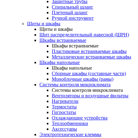
Защитные трубы
Спиральный шланг
Плетеный шланг
Ручной инструмент
Щиты и шкафы
Щиты и шкафы
Щит распределительный навесной (ЩРН)
Шкафы встраиваемые
Шкафы встраиваемые
Пластиковые встраиваемые шкафы
Металлические встраиваемые шкафы
Шкафы напольные
Шкафы напольные
Сборные шкафы (составные части)
Моноблочные шкафы (рамы)
Системы контроля микроклимата
Системы контроля микроклимата
Вентиляторы и воздушные фильтры
Нагреватели
Термостаты
Гигростаты
Охлаждающие устройства
Теплообменники
Аксессуары
Электротехнические клеммы