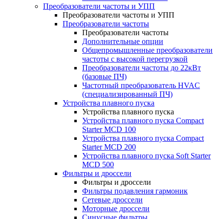
Преобразователи частоты и УПП
Преобразователи частоты и УПП
Преобразователи частоты
Преобразователи частоты
Дополнительные опции
Общепромышленные преобразователи
частоты с высокой перегрузкой
Преобразователи частоты до 22кВт
(базовые ПЧ)
Частотный преобразователь HVAC
(специализированный ПЧ)
Устройства плавного пуска
Устройства плавного пуска
Устройства плавного пуска Compact
Starter MCD 100
Устройства плавного пуска Compact
Starter MCD 200
Устройства плавного пуска Soft Starter
MCD 500
Фильтры и дроссели
Фильтры и дроссели
Фильтры подавления гармоник
Сетевые дроссели
Моторные дроссели
Синусные фильтры