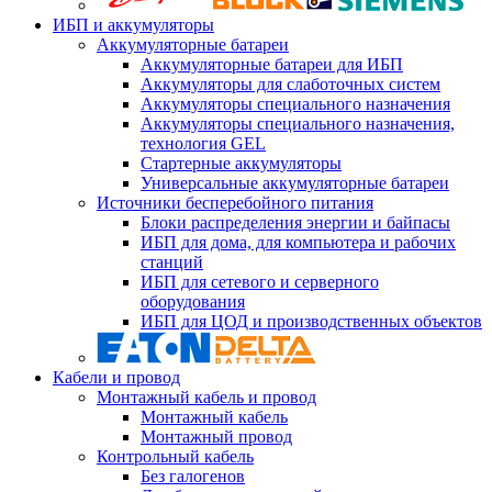
ИБП и аккумуляторы
Аккумуляторные батареи
Аккумуляторные батареи для ИБП
Аккумуляторы для слаботочных систем
Аккумуляторы специального назначения
Аккумуляторы специального назначения,
технология GEL
Стартерные аккумуляторы
Универсальные аккумуляторные батареи
Источники бесперебойного питания
Блоки распределения энергии и байпасы
ИБП для дома, для компьютера и рабочих
станций
ИБП для сетевого и серверного
оборудования
ИБП для ЦОД и производственных объектов
Кабели и провод
Монтажный кабель и провод
Монтажный кабель
Монтажный провод
Контрольный кабель
Без галогенов