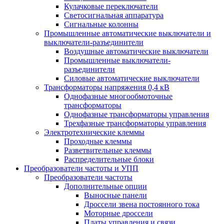
Кулачковые переключатели
Светосигнальная аппаратура
Сигнальные колонны
Промышленные автоматические выключатели и
выключатели-разъединители
Воздушные автоматические выключатели
Промышленные выключатели-
разъединители
Силовые автоматические выключатели
Трансформаторы напряжения 0,4 кВ
Однофазные многообмоточные
трансформаторы
Однофазные трансформаторы управления
Трехфазные трансформаторы управления
Электротехнические клеммы
Проходные клеммы
Разветвительные клеммы
Распределительные блоки
Преобразователи частоты и УПП
Преобразователи частоты
Дополнительные опции
Выносные панели
Дроссели звена постоянного тока
Моторные дроссели
Платы управления и связи