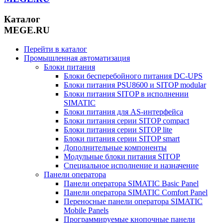
Каталог
MEGE.RU
Перейти в каталог
Промышленная автоматизация
Блоки питания
Блоки бесперебойного питания DC-UPS
Блоки питания PSU8600 и SITOP modular
Блоки питания SITOP в исполнении
SIMATIC
Блоки питания для AS-интерфейса
Блоки питания серии SITOP compact
Блоки питания серии SITOP lite
Блоки питания серии SITOP smart
Дополнительные компоненты
Модульные блоки питания SITOP
Специальное исполнение и назначение
Панели оператора
Панели оператора SIMATIC Basic Panel
Панели оператора SIMATIC Comfort Panel
Переносные панели оператора SIMATIC
Mobile Panels
Программируемые кнопочные панели