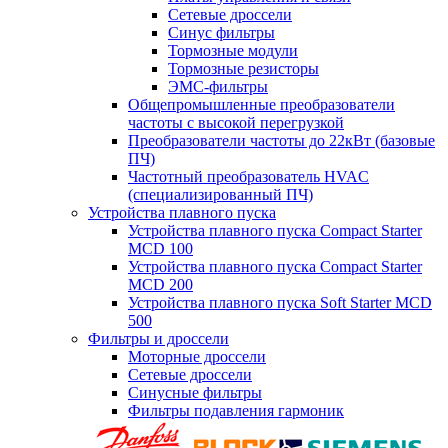
Сетевые дроссели
Синус фильтры
Тормозные модули
Тормозные резисторы
ЭМС-фильтры
Общепромышленные преобразователи
частоты с высокой перегрузкой
Преобразователи частоты до 22кВт (базовые
ПЧ)
Частотный преобразователь HVAC
(специализированный ПЧ)
Устройства плавного пуска
Устройства плавного пуска Compact Starter
MCD 100
Устройства плавного пуска Compact Starter
MCD 200
Устройства плавного пуска Soft Starter MCD
500
Фильтры и дроссели
Моторные дроссели
Сетевые дроссели
Синусные фильтры
Фильтры подавления гармоник