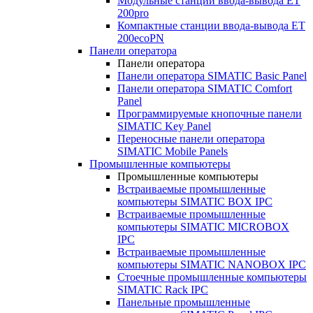
Модульные станции ввода-вывода ET
200pro
Компактные станции ввода-вывода ET
200ecoPN
Панели оператора
Панели оператора
Панели оператора SIMATIC Basic Panel
Панели оператора SIMATIC Comfort
Panel
Программируемые кнопочные панели
SIMATIC Key Panel
Переносные панели оператора
SIMATIC Mobile Panels
Промышленные компьютеры
Промышленные компьютеры
Встраиваемые промышленные
компьютеры SIMATIC BOX IPC
Встраиваемые промышленные
компьютеры SIMATIC MICROBOX
IPC
Встраиваемые промышленные
компьютеры SIMATIC NANOBOX IPC
Стоечные промышленные компьютеры
SIMATIC Rack IPC
Панельные промышленные