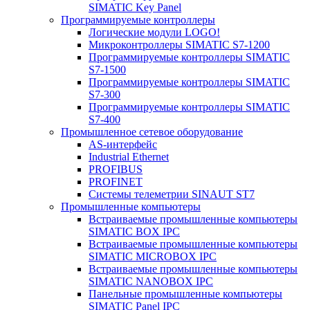
SIMATIC Key Panel
Программируемые контроллеры
Логические модули LOGO!
Микроконтроллеры SIMATIC S7-1200
Программируемые контроллеры SIMATIC
S7-1500
Программируемые контроллеры SIMATIC
S7-300
Программируемые контроллеры SIMATIC
S7-400
Промышленное сетевое оборудование
AS-интерфейс
Industrial Ethernet
PROFIBUS
PROFINET
Системы телеметрии SINAUT ST7
Промышленные компьютеры
Встраиваемые промышленные компьютеры
SIMATIC BOX IPC
Встраиваемые промышленные компьютеры
SIMATIC MICROBOX IPC
Встраиваемые промышленные компьютеры
SIMATIC NANOBOX IPC
Панельные промышленные компьютеры
SIMATIC Panel IPC