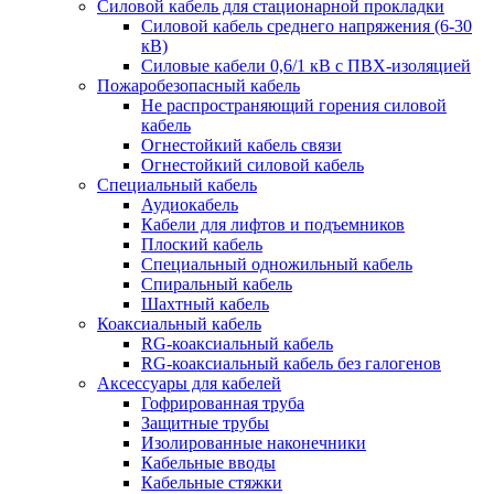
Силовой кабель для стационарной прокладки
Силовой кабель среднего напряжения (6-30
кВ)
Силовые кабели 0,6/1 кВ с ПВХ-изоляцией
Пожаробезопасный кабель
Не распространяющий горения силовой
кабель
Огнестойкий кабель связи
Огнестойкий силовой кабель
Специальный кабель
Аудиокабель
Кабели для лифтов и подъемников
Плоский кабель
Специальный одножильный кабель
Спиральный кабель
Шахтный кабель
Коаксиальный кабель
RG-коаксиальный кабель
RG-коаксиальный кабель без галогенов
Аксессуары для кабелей
Гофрированная труба
Защитные трубы
Изолированные наконечники
Кабельные вводы
Кабельные стяжки