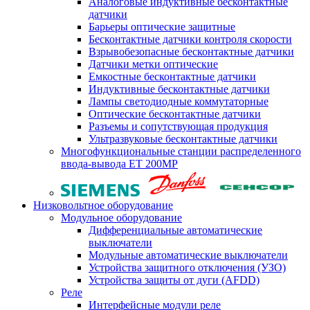
Аналоговые индуктивные бесконтактные
датчики
Барьеры оптические защитные
Бесконтактные датчики контроля скорости
Взрывобезопасные бесконтактные датчики
Датчики метки оптические
Емкостные бесконтактные датчики
Индуктивные бесконтактные датчики
Лампы светодиодные коммутаторные
Оптические бесконтактные датчики
Разъемы и сопутствующая продукция
Ультразвуковые бесконтактные датчики
Многофункциональные станции распределенного
ввода-вывода ET 200MP
Низковольтное оборудование
Модульное оборудование
Дифференциальные автоматические
выключатели
Модульные автоматические выключатели
Устройства защитного отключения (УЗО)
Устройства защиты от дуги (AFDD)
Реле
Интерфейсные модули реле