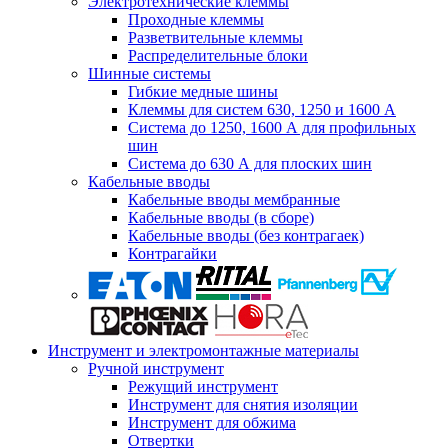
Электротехнические клеммы
Проходные клеммы
Разветвительные клеммы
Распределительные блоки
Шинные системы
Гибкие медные шины
Клеммы для систем 630, 1250 и 1600 А
Система до 1250, 1600 А для профильных
шин
Система до 630 А для плоских шин
Кабельные вводы
Кабельные вводы мембранные
Кабельные вводы (в сборе)
Кабельные вводы (без контрагаек)
Контрагайки
Инструмент и электромонтажные материалы
Ручной инструмент
Режущий инструмент
Инструмент для снятия изоляции
Инструмент для обжима
Отвертки