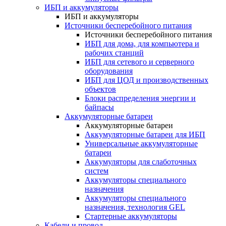
ИБП и аккумуляторы
ИБП и аккумуляторы
Источники бесперебойного питания
Источники бесперебойного питания
ИБП для дома, для компьютера и
рабочих станций
ИБП для сетевого и серверного
оборудования
ИБП для ЦОД и производственных
объектов
Блоки распределения энергии и
байпасы
Аккумуляторные батареи
Аккумуляторные батареи
Аккумуляторные батареи для ИБП
Универсальные аккумуляторные
батареи
Аккумуляторы для слаботочных
систем
Аккумуляторы специального
назначения
Аккумуляторы специального
назначения, технология GEL
Стартерные аккумуляторы
Кабели и провод