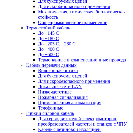
Для буксируемых цепей
Для искробезопасного применения
Механическая, химическая, биологическая
стойкость
Общепромышленное применение
Термостойкий кабель
До +145 С
До +180 C
До +205 С, +260 С
До +400 C
До +600 С
Термопарные и компенсационные провода
Кабель передачи данных
Волоконная оптика
Для буксируемых цепей
Для искробезопасного применения
Локальные сети LAN
Низкочастотные
Пожарная сигнализация
Промышленная автоматизация
Телефонные
Гибкий силовой кабель
Для серводвигателей, электромоторов,
преобразователей частоты и станков с ЧПУ
Кабель с резиновой изоляцией