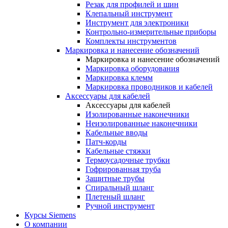
Резак для профилей и шин
Клепальный инструмент
Инструмент для электроники
Контрольно-измерительные приборы
Комплекты инструментов
Маркировка и нанесение обозначений
Маркировка и нанесение обозначений
Маркировка оборудования
Маркировка клемм
Маркировка проводников и кабелей
Аксессуары для кабелей
Аксессуары для кабелей
Изолированные наконечники
Неизолированные наконечники
Кабельные вводы
Патч-корды
Кабельные стяжки
Термоусадочные трубки
Гофрированная труба
Защитные трубы
Спиральный шланг
Плетеный шланг
Ручной инструмент
Курсы Siemens
О компании