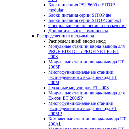
Блоки питания PSU8600 и SITOP
modular
Блоки питания серии SITOP lite
Блоки питания серии SITOP compact
Специальное исполнение и назначение
Дополнительные компоненты
Распределенный ввод-вывод
Распределенный ввод-вывод
Модульные станции ввода-вывода для
PROFIBUS DT и PROFINET IO ET
200S
Модульные станции ввода-вывода ET
200SP
Многофункциональные станции
распределенного ввода-вывода ET
200M
Пусковые модули для ET 200S
Модульные станции ввода-вывода для
Ex-зон ET 200iSP
Многофункциональные станции
распределенного ввода-вывода ET
200MP
Компактные станции ввода-вывода ET
200AL