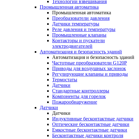
Технологии взвешивания
Промышленная автоматика
Промышленная автоматика
Преобразователи давления
Датчики температуры
Реле давления и температуры
Промышленные клапаны
Контакторы и пускатели
электродвигателей
Автоматизация и безопасность зданий
Автоматизация и безопасность зданий
Частотные преобразователи G120P
Приводы для воздушных заслонок
Регулирующие клапаны и приводы
Термостаты
Датчики
Стандартные контроллеры
Компоненты для горелок
Пожарообнаружение
Датчики
Датчики
Индуктивные бесконтактные датчики
Оптические бесконтактные датчики
Емкостные бесконтактные датчики
Бесконтактные датчики контроля