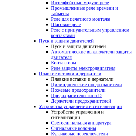
Интерфейсные модули реле
Промышленные реле времени и
таймеры
Реле для печатного монтажа
Шаговые реле
Реле с принудительным управлением
контактами
Пуск и защита двигателей
Пуск и защита двигателей
Автоматические выключатели защиты
двигателя
Контакторы
Реле защиты электродвигателя
Плавкие вставки и держатели
Плавкие вставки и держатели
Цилиндрические предохранители
Ножевые предохранители
Предохранители типа D
Держатели предохранителей
Устройства управления и сигнализации
Устройства управления и
сигнализации
Светосигнальная аппаратура
Сигнальные колонны
Кулачковые переключатели