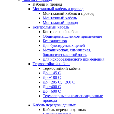
Кабели и провод
Монтажный кабель и провод
Монтажный кабель и провод
Монтажный кабель
Монтажный провод
Контрольный кабель
Контрольный кабель
Общепромышленное применение
Без галогенов
Для буксируемых цепей
Механическая, химическая,
биологическая стойкость
Для искробезопасного применения
Термостойкий кабель
Термостойкий кабель
До +145 С
До +180 C
До +205 С, +260 С
До +400 C
До +600 С
Термопарные и компенсационные
провода
Кабель передачи данных
Кабель передачи данных