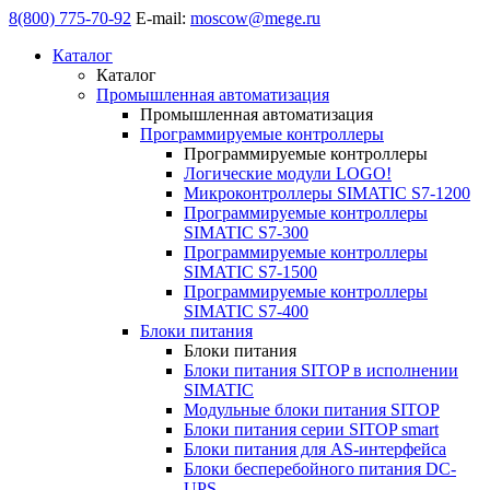
8(800) 775-70-92
E-mail:
moscow@mege.ru
Каталог
Каталог
Промышленная автоматизация
Промышленная автоматизация
Программируемые контроллеры
Программируемые контроллеры
Логические модули LOGO!
Микроконтроллеры SIMATIC S7-1200
Программируемые контроллеры
SIMATIC S7-300
Программируемые контроллеры
SIMATIC S7-1500
Программируемые контроллеры
SIMATIC S7-400
Блоки питания
Блоки питания
Блоки питания SITOP в исполнении
SIMATIC
Модульные блоки питания SITOP
Блоки питания серии SITOP smart
Блоки питания для AS-интерфейса
Блоки бесперебойного питания DC-
UPS