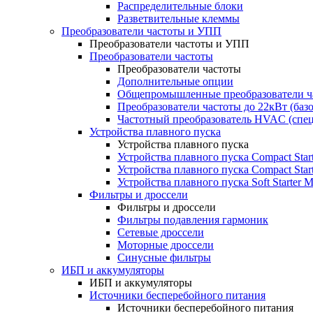
Распределительные блоки
Разветвительные клеммы
Преобразователи частоты и УПП
Преобразователи частоты и УПП
Преобразователи частоты
Преобразователи частоты
Дополнительные опции
Общепромышленные преобразователи ча
Преобразователи частоты до 22кВт (баз
Частотный преобразователь HVAC (спе
Устройства плавного пуска
Устройства плавного пуска
Устройства плавного пуска Compact Sta
Устройства плавного пуска Compact Sta
Устройства плавного пуска Soft Starter
Фильтры и дроссели
Фильтры и дроссели
Фильтры подавления гармоник
Сетевые дроссели
Моторные дроссели
Синусные фильтры
ИБП и аккумуляторы
ИБП и аккумуляторы
Источники бесперебойного питания
Источники бесперебойного питания