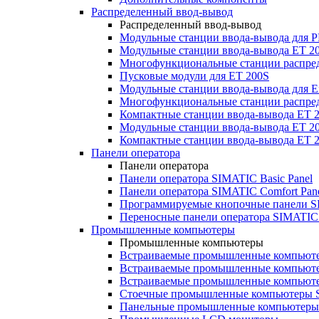
Распределенный ввод-вывод
Распределенный ввод-вывод
Модульные станции ввода-вывода для
Модульные станции ввода-вывода ET 2
Многофункциональные станции распред
Пусковые модули для ET 200S
Модульные станции ввода-вывода для E
Многофункциональные станции распред
Компактные станции ввода-вывода ET 
Модульные станции ввода-вывода ET 20
Компактные станции ввода-вывода ET 
Панели оператора
Панели оператора
Панели оператора SIMATIC Basic Panel
Панели оператора SIMATIC Comfort Pan
Программируемые кнопочные панели S
Переносные панели оператора SIMATIC 
Промышленные компьютеры
Промышленные компьютеры
Встраиваемые промышленные компьют
Встраиваемые промышленные компью
Встраиваемые промышленные компью
Стоечные промышленные компьютеры 
Панельные промышленные компьютеры 