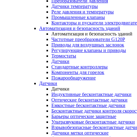
Преобразователи давления
Датчики температуры
Реле давления и температуры
Промышленные клапаны
Контакторы и пускатели электродвигат
Автоматизация и безопасность зданий
Автоматизация и безопасность зданий
Частотные преобразователи G120P
Приводы для воздушных заслонок
Регулирующие клапаны и приводы
Термостаты
Датчики
Стандартные контроллеры
Компоненты для горелок
Пожарообнаружение
Датчики
Датчики
Индуктивные бесконтактные датчики
Оптические бесконтактные датчики
Емкостные бесконтактные датчики
Бесконтактные датчики контроля скорос
Барьеры оптические защитные
Ультразвуковые бесконтактные датчики
Взрывобезопасные бесконтактные датч
Датчики метки оптические