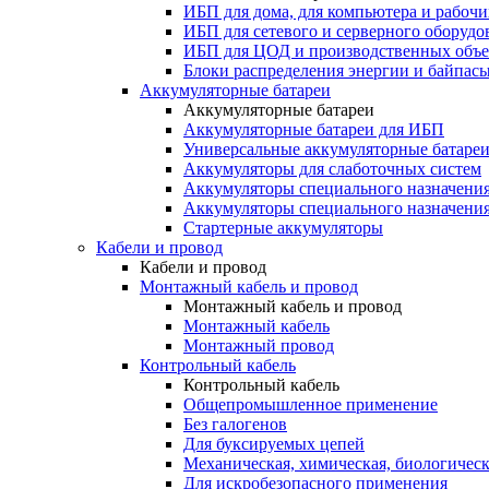
ИБП для дома, для компьютера и рабочи
ИБП для сетевого и серверного оборудо
ИБП для ЦОД и производственных объе
Блоки распределения энергии и байпас
Аккумуляторные батареи
Аккумуляторные батареи
Аккумуляторные батареи для ИБП
Универсальные аккумуляторные батаре
Аккумуляторы для слаботочных систем
Аккумуляторы специального назначени
Аккумуляторы специального назначения
Стартерные аккумуляторы
Кабели и провод
Кабели и провод
Монтажный кабель и провод
Монтажный кабель и провод
Монтажный кабель
Монтажный провод
Контрольный кабель
Контрольный кабель
Общепромышленное применение
Без галогенов
Для буксируемых цепей
Механическая, химическая, биологическ
Для искробезопасного применения