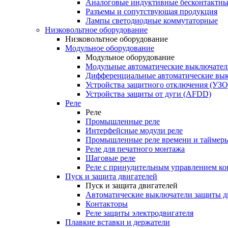
Аналоговые индуктивные бесконтактны
Разъемы и сопутствующая продукция
Лампы светодиодные коммутаторные
Низковольтное оборудование
Низковольтное оборудование
Модульное оборудование
Модульное оборудование
Модульные автоматические выключател
Дифференциальные автоматические вы
Устройства защитного отключения (УЗО
Устройства защиты от дуги (AFDD)
Реле
Реле
Промышленные реле
Интерфейсные модули реле
Промышленные реле времени и таймер
Реле для печатного монтажа
Шаговые реле
Реле с принудительным управлением ко
Пуск и защита двигателей
Пуск и защита двигателей
Автоматические выключатели защиты д
Контакторы
Реле защиты электродвигателя
Плавкие вставки и держатели