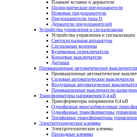
Плавкие вставки и держатели
Цилиндрические предохранители
Ножевые предохранители
Предохранители типа D
Держатели предохранителей
Устройства управления и сигнализации
Устройства управления и сигнализации
Светосигнальная аппаратура
Сигнальные колонны
Кулачковые переключатели
Концевые выключатели
Датчики
Промышленные автоматические выключатели
Промышленные автоматические выключ
Силовые автоматические выключатели
Воздушные автоматические выключате
Промышленные выключатели-разъедин
Трансформаторы напряжения 0,4 кВ
Трансформаторы напряжения 0,4 кВ
Однофазные многообмоточные трансфо
Однофазные трансформаторы управлен
Трехфазные трансформаторы управлени
Электротехнические клеммы
Электротехнические клеммы
Проходные клеммы