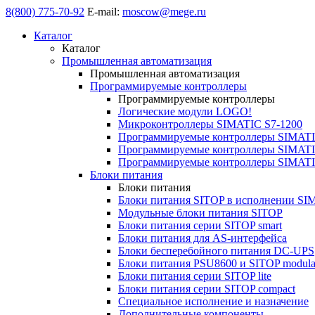
8(800) 775-70-92
E-mail:
moscow@mege.ru
Каталог
Каталог
Промышленная автоматизация
Промышленная автоматизация
Программируемые контроллеры
Программируемые контроллеры
Логические модули LOGO!
Микроконтроллеры SIMATIC S7-1200
Программируемые контроллеры SIMATI
Программируемые контроллеры SIMATI
Программируемые контроллеры SIMATI
Блоки питания
Блоки питания
Блоки питания SITOP в исполнении SI
Модульные блоки питания SITOP
Блоки питания серии SITOP smart
Блоки питания для AS-интерфейса
Блоки бесперебойного питания DC-UPS
Блоки питания PSU8600 и SITOP modula
Блоки питания серии SITOP lite
Блоки питания серии SITOP compact
Специальное исполнение и назначение
Дополнительные компоненты